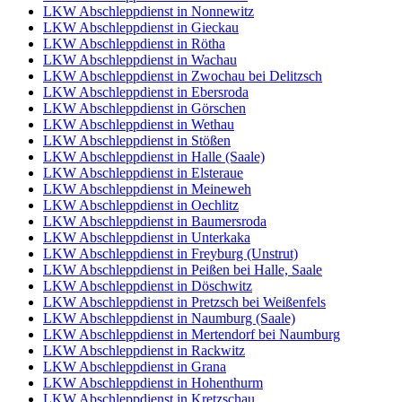
LKW Abschleppdienst in Nonnewitz
LKW Abschleppdienst in Gieckau
LKW Abschleppdienst in Rötha
LKW Abschleppdienst in Wachau
LKW Abschleppdienst in Zwochau bei Delitzsch
LKW Abschleppdienst in Ebersroda
LKW Abschleppdienst in Görschen
LKW Abschleppdienst in Wethau
LKW Abschleppdienst in Stößen
LKW Abschleppdienst in Halle (Saale)
LKW Abschleppdienst in Elsteraue
LKW Abschleppdienst in Meineweh
LKW Abschleppdienst in Oechlitz
LKW Abschleppdienst in Baumersroda
LKW Abschleppdienst in Unterkaka
LKW Abschleppdienst in Freyburg (Unstrut)
LKW Abschleppdienst in Peißen bei Halle, Saale
LKW Abschleppdienst in Döschwitz
LKW Abschleppdienst in Pretzsch bei Weißenfels
LKW Abschleppdienst in Naumburg (Saale)
LKW Abschleppdienst in Mertendorf bei Naumburg
LKW Abschleppdienst in Rackwitz
LKW Abschleppdienst in Grana
LKW Abschleppdienst in Hohenthurm
LKW Abschleppdienst in Kretzschau