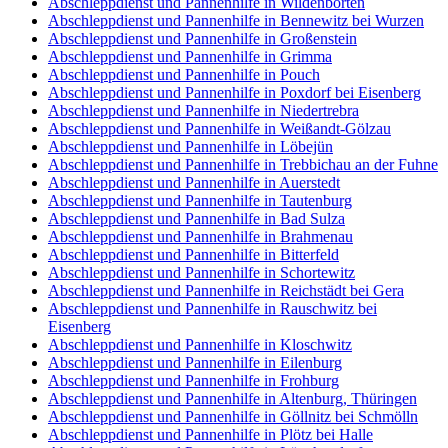
Abschleppdienst und Pannenhilfe in Wildenbörten
Abschleppdienst und Pannenhilfe in Bennewitz bei Wurzen
Abschleppdienst und Pannenhilfe in Großenstein
Abschleppdienst und Pannenhilfe in Grimma
Abschleppdienst und Pannenhilfe in Pouch
Abschleppdienst und Pannenhilfe in Poxdorf bei Eisenberg
Abschleppdienst und Pannenhilfe in Niedertrebra
Abschleppdienst und Pannenhilfe in Weißandt-Gölzau
Abschleppdienst und Pannenhilfe in Löbejün
Abschleppdienst und Pannenhilfe in Trebbichau an der Fuhne
Abschleppdienst und Pannenhilfe in Auerstedt
Abschleppdienst und Pannenhilfe in Tautenburg
Abschleppdienst und Pannenhilfe in Bad Sulza
Abschleppdienst und Pannenhilfe in Brahmenau
Abschleppdienst und Pannenhilfe in Bitterfeld
Abschleppdienst und Pannenhilfe in Schortewitz
Abschleppdienst und Pannenhilfe in Reichstädt bei Gera
Abschleppdienst und Pannenhilfe in Rauschwitz bei
Eisenberg
Abschleppdienst und Pannenhilfe in Kloschwitz
Abschleppdienst und Pannenhilfe in Eilenburg
Abschleppdienst und Pannenhilfe in Frohburg
Abschleppdienst und Pannenhilfe in Altenburg, Thüringen
Abschleppdienst und Pannenhilfe in Göllnitz bei Schmölln
Abschleppdienst und Pannenhilfe in Plötz bei Halle