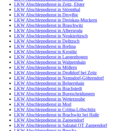
LKW Abschleppdienst in Zeitz, Elster
LKW Abschleppdienst in Störmthal
LKW Abschleppdienst in Droyßig
LKW Abschleppdienst in Dreiskau-Muckern
LKW Abschleppdienst in Braschwitz
LKW Abschleppdienst in Albersroda
LKW Abschleppdienst in Neukieritzsch
LKW Abschleppdienst in Delitzsch
LKW Abschleppdienst in Brehna
LKW Abschleppdienst in Krostitz
LKW Abschleppdienst in Langenbogen
LKW Abschleppdienst in Walpernhain
LKW Abschleppdienst in Möllern
LKW Abschleppdienst in Droßdorf bei Zeitz
LKW Abschleppdienst in Nemsdorf-Göhrendorf
LKW Abschleppdienst in Belgershain
LKW Abschleppdienst in Brachstedt
LKW Abschleppdienst in Burgscheidungen
LKW Abschleppdienst in Wetterzeube
LKW Abschleppdienst in Morl
LKW Abschleppdienst in Crölpa-Löbschütz
LKW Abschleppdienst in Brachwitz bei Halle
LKW Abschleppdienst in Zappendorf
LKW Abschleppdienst in Salzatal OT Zappendorf
LKW Abschleppdienst in Beucha