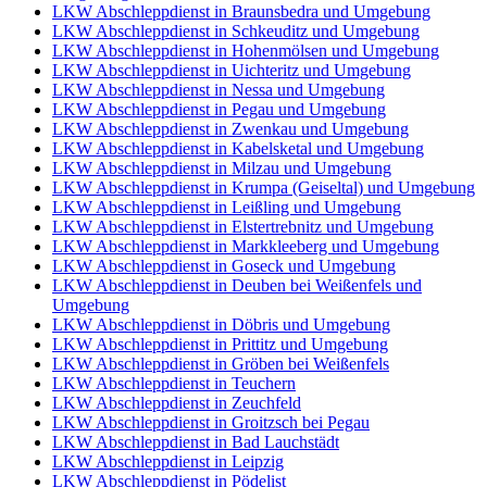
LKW Abschleppdienst in Braunsbedra und Umgebung
LKW Abschleppdienst in Schkeuditz und Umgebung
LKW Abschleppdienst in Hohenmölsen und Umgebung
LKW Abschleppdienst in Uichteritz und Umgebung
LKW Abschleppdienst in Nessa und Umgebung
LKW Abschleppdienst in Pegau und Umgebung
LKW Abschleppdienst in Zwenkau und Umgebung
LKW Abschleppdienst in Kabelsketal und Umgebung
LKW Abschleppdienst in Milzau und Umgebung
LKW Abschleppdienst in Krumpa (Geiseltal) und Umgebung
LKW Abschleppdienst in Leißling und Umgebung
LKW Abschleppdienst in Elstertrebnitz und Umgebung
LKW Abschleppdienst in Markkleeberg und Umgebung
LKW Abschleppdienst in Goseck und Umgebung
LKW Abschleppdienst in Deuben bei Weißenfels und
Umgebung
LKW Abschleppdienst in Döbris und Umgebung
LKW Abschleppdienst in Prittitz und Umgebung
LKW Abschleppdienst in Gröben bei Weißenfels
LKW Abschleppdienst in Teuchern
LKW Abschleppdienst in Zeuchfeld
LKW Abschleppdienst in Groitzsch bei Pegau
LKW Abschleppdienst in Bad Lauchstädt
LKW Abschleppdienst in Leipzig
LKW Abschleppdienst in Pödelist