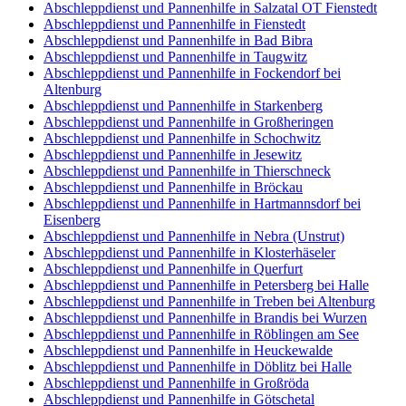
Abschleppdienst und Pannenhilfe in Salzatal OT Fienstedt
Abschleppdienst und Pannenhilfe in Fienstedt
Abschleppdienst und Pannenhilfe in Bad Bibra
Abschleppdienst und Pannenhilfe in Taugwitz
Abschleppdienst und Pannenhilfe in Fockendorf bei
Altenburg
Abschleppdienst und Pannenhilfe in Starkenberg
Abschleppdienst und Pannenhilfe in Großheringen
Abschleppdienst und Pannenhilfe in Schochwitz
Abschleppdienst und Pannenhilfe in Jesewitz
Abschleppdienst und Pannenhilfe in Thierschneck
Abschleppdienst und Pannenhilfe in Bröckau
Abschleppdienst und Pannenhilfe in Hartmannsdorf bei
Eisenberg
Abschleppdienst und Pannenhilfe in Nebra (Unstrut)
Abschleppdienst und Pannenhilfe in Klosterhäseler
Abschleppdienst und Pannenhilfe in Querfurt
Abschleppdienst und Pannenhilfe in Petersberg bei Halle
Abschleppdienst und Pannenhilfe in Treben bei Altenburg
Abschleppdienst und Pannenhilfe in Brandis bei Wurzen
Abschleppdienst und Pannenhilfe in Röblingen am See
Abschleppdienst und Pannenhilfe in Heuckewalde
Abschleppdienst und Pannenhilfe in Döblitz bei Halle
Abschleppdienst und Pannenhilfe in Großröda
Abschleppdienst und Pannenhilfe in Götschetal