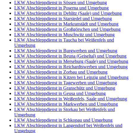
LKW Abschleppdienst in Sössen und Umgebung
LKW Abschleppdienst in Poserna und Umgebung
LKW Abschleppdienst in Dehlitz (Saale) und Umgebung
LKW Abschleppdienst in Starsiedel und Umgebung
LKW Abschleppdienst in Markranstädt und Umgebung
LKW Abschleppdienst in Großgörschen und Umgebung
LKW Abschleppdienst in Muschwitz und Umgebung
LKW Abschleppdienst in Taucha bei Weißenfels und
Umgebung
LKW Abschleppdienst in Burgwerben und Umgebung
LKW Abschleppdienst in Beuna (Geiseltal) und Umgebung
LKW Abschleppdienst in Merseburg (Saale) und Umgebung
LKW Abschleppdienst in Reichardtswerben und Umgebung
LKW Abschleppdienst in Zorbau und Umgebung
LKW Abschleppdienst in Kitzen bei Leipzig und Umgebung
LKW Abschleppdienst in Tagewerben und Umgebung
LKW Abschleppdienst in Granschütz und Umgebung
LKW Abschleppdienst in Geusa und Umgebung
LKW Abschleppdienst in Weißenfels, Saale und Umgebung
LKW Abschleppdienst in Markwerben und Umgebung
LKW Abschleppdienst in Storkau bei Weißenfels und
Umgebung
LKW Abschleppdienst in Schkopau und Umgebung
LKW Abschleppdienst in Langendorf bei Weißenfels und
Umgebung