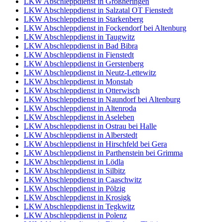
LKW Abschleppdienst in Großheringen
LKW Abschleppdienst in Salzatal OT Fienstedt
LKW Abschleppdienst in Starkenberg
LKW Abschleppdienst in Fockendorf bei Altenburg
LKW Abschleppdienst in Taugwitz
LKW Abschleppdienst in Bad Bibra
LKW Abschleppdienst in Fienstedt
LKW Abschleppdienst in Gerstenberg
LKW Abschleppdienst in Neutz-Lettewitz
LKW Abschleppdienst in Monstab
LKW Abschleppdienst in Otterwisch
LKW Abschleppdienst in Naundorf bei Altenburg
LKW Abschleppdienst in Altenroda
LKW Abschleppdienst in Aseleben
LKW Abschleppdienst in Ostrau bei Halle
LKW Abschleppdienst in Alberstedt
LKW Abschleppdienst in Hirschfeld bei Gera
LKW Abschleppdienst in Parthenstein bei Grimma
LKW Abschleppdienst in Lödla
LKW Abschleppdienst in Silbitz
LKW Abschleppdienst in Caaschwitz
LKW Abschleppdienst in Pölzig
LKW Abschleppdienst in Krosigk
LKW Abschleppdienst in Tegkwitz
LKW Abschleppdienst in Polenz