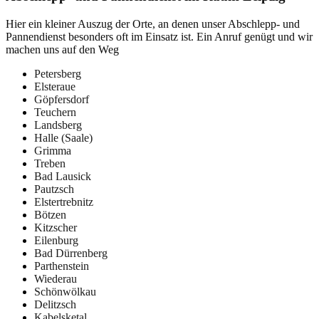
Hier ein kleiner Auszug der Orte, an denen unser Abschlepp- und
Pannendienst besonders oft im Einsatz ist. Ein Anruf genügt und wir
machen uns auf den Weg
Petersberg
Elsteraue
Göpfersdorf
Teuchern
Landsberg
Halle (Saale)
Grimma
Treben
Bad Lausick
Pautzsch
Elstertrebnitz
Bötzen
Kitzscher
Eilenburg
Bad Dürrenberg
Parthenstein
Wiederau
Schönwölkau
Delitzsch
Kabelsketal