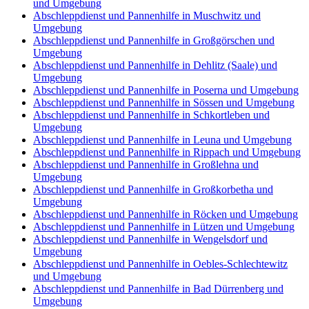
und Umgebung
Abschleppdienst und Pannenhilfe in Muschwitz und
Umgebung
Abschleppdienst und Pannenhilfe in Großgörschen und
Umgebung
Abschleppdienst und Pannenhilfe in Dehlitz (Saale) und
Umgebung
Abschleppdienst und Pannenhilfe in Poserna und Umgebung
Abschleppdienst und Pannenhilfe in Sössen und Umgebung
Abschleppdienst und Pannenhilfe in Schkortleben und
Umgebung
Abschleppdienst und Pannenhilfe in Leuna und Umgebung
Abschleppdienst und Pannenhilfe in Rippach und Umgebung
Abschleppdienst und Pannenhilfe in Großlehna und
Umgebung
Abschleppdienst und Pannenhilfe in Großkorbetha und
Umgebung
Abschleppdienst und Pannenhilfe in Röcken und Umgebung
Abschleppdienst und Pannenhilfe in Lützen und Umgebung
Abschleppdienst und Pannenhilfe in Wengelsdorf und
Umgebung
Abschleppdienst und Pannenhilfe in Oebles-Schlechtewitz
und Umgebung
Abschleppdienst und Pannenhilfe in Bad Dürrenberg und
Umgebung