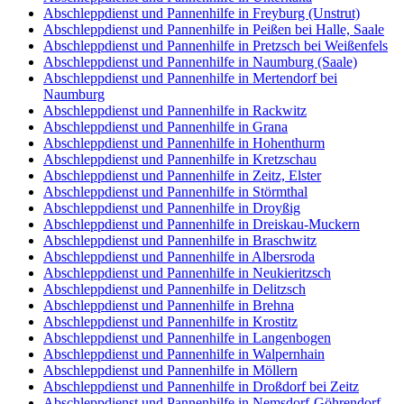
Abschleppdienst und Pannenhilfe in Freyburg (Unstrut)
Abschleppdienst und Pannenhilfe in Peißen bei Halle, Saale
Abschleppdienst und Pannenhilfe in Pretzsch bei Weißenfels
Abschleppdienst und Pannenhilfe in Naumburg (Saale)
Abschleppdienst und Pannenhilfe in Mertendorf bei
Naumburg
Abschleppdienst und Pannenhilfe in Rackwitz
Abschleppdienst und Pannenhilfe in Grana
Abschleppdienst und Pannenhilfe in Hohenthurm
Abschleppdienst und Pannenhilfe in Kretzschau
Abschleppdienst und Pannenhilfe in Zeitz, Elster
Abschleppdienst und Pannenhilfe in Störmthal
Abschleppdienst und Pannenhilfe in Droyßig
Abschleppdienst und Pannenhilfe in Dreiskau-Muckern
Abschleppdienst und Pannenhilfe in Braschwitz
Abschleppdienst und Pannenhilfe in Albersroda
Abschleppdienst und Pannenhilfe in Neukieritzsch
Abschleppdienst und Pannenhilfe in Delitzsch
Abschleppdienst und Pannenhilfe in Brehna
Abschleppdienst und Pannenhilfe in Krostitz
Abschleppdienst und Pannenhilfe in Langenbogen
Abschleppdienst und Pannenhilfe in Walpernhain
Abschleppdienst und Pannenhilfe in Möllern
Abschleppdienst und Pannenhilfe in Droßdorf bei Zeitz
Abschleppdienst und Pannenhilfe in Nemsdorf-Göhrendorf