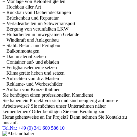
+ Montage von Betonfertigteilen
+ Hochbau aller Art
+ Rückbau von Dacheindeckungen
+ Brückenbau und Reparatur
+ Verladearbeiten im Schwertransport
+ Bergung von verunfallten LKW
+ Hubarbeiten in unwegsamen Gelände
+ Windkraft und Anlagenbau
+ Stahl- Beton- und Fertigbau
+ Balkonmontagen
+ Dachmaterial ziehen
+ Container auf- und abladen
+ Fertighauselemente setzen
+ Klimageräte heben und setzen
+ Aufrichten von div. Masten
+ Reklame- und Werbeschilder
+ Aufbau von Konzertbühnen
Sie benötigen einen professionellen Krandienst
Sie haben ein Projekt vor sich und sind neugierig auf unsere
Arbeitsweise? Sie möchten unser Unternehmen näher
kennenlernen? Oder benötigen Sie eine Beratung zur
Herangehensweise an Ihr Projekt? Dann nehmen Sie Kontakt zu
uns auf.
Tel.Nr.: +49 (0) 341 600 586 10