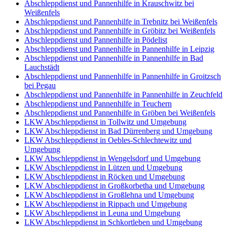
Abschleppdienst und Pannenhilfe in Krauschwitz bei
Weißenfels
Abschleppdienst und Pannenhilfe in Trebnitz bei Weißenfels
Abschleppdienst und Pannenhilfe in Gröbitz bei Weißenfels
Abschleppdienst und Pannenhilfe in Pödelist
Abschleppdienst und Pannenhilfe in Pannenhilfe in Leipzig
Abschleppdienst und Pannenhilfe in Pannenhilfe in Bad
Lauchstädt
Abschleppdienst und Pannenhilfe in Pannenhilfe in Groitzsch
bei Pegau
Abschleppdienst und Pannenhilfe in Pannenhilfe in Zeuchfeld
Abschleppdienst und Pannenhilfe in Teuchern
Abschleppdienst und Pannenhilfe in Gröben bei Weißenfels
LKW Abschleppdienst in Tollwitz und Umgebung
LKW Abschleppdienst in Bad Dürrenberg und Umgebung
LKW Abschleppdienst in Oebles-Schlechtewitz und
Umgebung
LKW Abschleppdienst in Wengelsdorf und Umgebung
LKW Abschleppdienst in Lützen und Umgebung
LKW Abschleppdienst in Röcken und Umgebung
LKW Abschleppdienst in Großkorbetha und Umgebung
LKW Abschleppdienst in Großlehna und Umgebung
LKW Abschleppdienst in Rippach und Umgebung
LKW Abschleppdienst in Leuna und Umgebung
LKW Abschleppdienst in Schkortleben und Umgebung