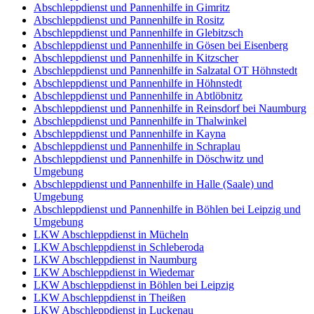
Abschleppdienst und Pannenhilfe in Gimritz
Abschleppdienst und Pannenhilfe in Rositz
Abschleppdienst und Pannenhilfe in Glebitzsch
Abschleppdienst und Pannenhilfe in Gösen bei Eisenberg
Abschleppdienst und Pannenhilfe in Kitzscher
Abschleppdienst und Pannenhilfe in Salzatal OT Höhnstedt
Abschleppdienst und Pannenhilfe in Höhnstedt
Abschleppdienst und Pannenhilfe in Abtlöbnitz
Abschleppdienst und Pannenhilfe in Reinsdorf bei Naumburg
Abschleppdienst und Pannenhilfe in Thalwinkel
Abschleppdienst und Pannenhilfe in Kayna
Abschleppdienst und Pannenhilfe in Schraplau
Abschleppdienst und Pannenhilfe in Döschwitz und
Umgebung
Abschleppdienst und Pannenhilfe in Halle (Saale) und
Umgebung
Abschleppdienst und Pannenhilfe in Böhlen bei Leipzig und
Umgebung
LKW Abschleppdienst in Mücheln
LKW Abschleppdienst in Schleberoda
LKW Abschleppdienst in Naumburg
LKW Abschleppdienst in Wiedemar
LKW Abschleppdienst in Böhlen bei Leipzig
LKW Abschleppdienst in Theißen
LKW Abschleppdienst in Luckenau