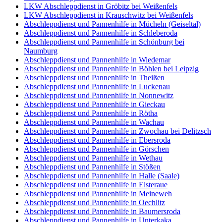
LKW Abschleppdienst in Gröbitz bei Weißenfels
LKW Abschleppdienst in Krauschwitz bei Weißenfels
Abschleppdienst und Pannenhilfe in Mücheln (Geiseltal)
Abschleppdienst und Pannenhilfe in Schleberoda
Abschleppdienst und Pannenhilfe in Schönburg bei
Naumburg
Abschleppdienst und Pannenhilfe in Wiedemar
Abschleppdienst und Pannenhilfe in Böhlen bei Leipzig
Abschleppdienst und Pannenhilfe in Theißen
Abschleppdienst und Pannenhilfe in Luckenau
Abschleppdienst und Pannenhilfe in Nonnewitz
Abschleppdienst und Pannenhilfe in Gieckau
Abschleppdienst und Pannenhilfe in Rötha
Abschleppdienst und Pannenhilfe in Wachau
Abschleppdienst und Pannenhilfe in Zwochau bei Delitzsch
Abschleppdienst und Pannenhilfe in Ebersroda
Abschleppdienst und Pannenhilfe in Görschen
Abschleppdienst und Pannenhilfe in Wethau
Abschleppdienst und Pannenhilfe in Stößen
Abschleppdienst und Pannenhilfe in Halle (Saale)
Abschleppdienst und Pannenhilfe in Elsteraue
Abschleppdienst und Pannenhilfe in Meineweh
Abschleppdienst und Pannenhilfe in Oechlitz
Abschleppdienst und Pannenhilfe in Baumersroda
Abschleppdienst und Pannenhilfe in Unterkaka