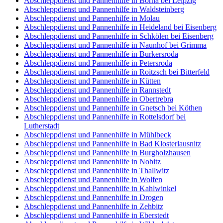
Abschleppdienst und Pannenhilfe in Borna bei Leipzig
Abschleppdienst und Pannenhilfe in Waldsteinberg
Abschleppdienst und Pannenhilfe in Molau
Abschleppdienst und Pannenhilfe in Heideland bei Eisenberg
Abschleppdienst und Pannenhilfe in Schkölen bei Eisenberg
Abschleppdienst und Pannenhilfe in Naunhof bei Grimma
Abschleppdienst und Pannenhilfe in Burkersroda
Abschleppdienst und Pannenhilfe in Petersroda
Abschleppdienst und Pannenhilfe in Roitzsch bei Bitterfeld
Abschleppdienst und Pannenhilfe in Kütten
Abschleppdienst und Pannenhilfe in Rannstedt
Abschleppdienst und Pannenhilfe in Obertrebra
Abschleppdienst und Pannenhilfe in Gnetsch bei Köthen
Abschleppdienst und Pannenhilfe in Rottelsdorf bei
Lutherstadt
Abschleppdienst und Pannenhilfe in Mühlbeck
Abschleppdienst und Pannenhilfe in Bad Klosterlausnitz
Abschleppdienst und Pannenhilfe in Burgholzhausen
Abschleppdienst und Pannenhilfe in Nobitz
Abschleppdienst und Pannenhilfe in Thallwitz
Abschleppdienst und Pannenhilfe in Wolfen
Abschleppdienst und Pannenhilfe in Kahlwinkel
Abschleppdienst und Pannenhilfe in Drogen
Abschleppdienst und Pannenhilfe in Zehbitz
Abschleppdienst und Pannenhilfe in Eberstedt