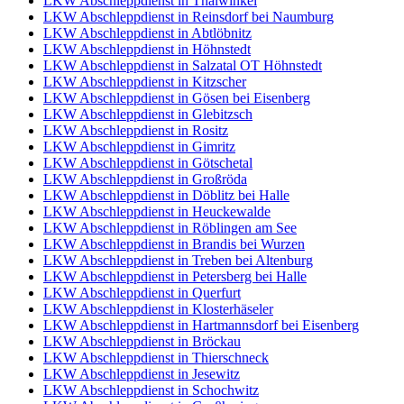
LKW Abschleppdienst in Thalwinkel
LKW Abschleppdienst in Reinsdorf bei Naumburg
LKW Abschleppdienst in Abtlöbnitz
LKW Abschleppdienst in Höhnstedt
LKW Abschleppdienst in Salzatal OT Höhnstedt
LKW Abschleppdienst in Kitzscher
LKW Abschleppdienst in Gösen bei Eisenberg
LKW Abschleppdienst in Glebitzsch
LKW Abschleppdienst in Rositz
LKW Abschleppdienst in Gimritz
LKW Abschleppdienst in Götschetal
LKW Abschleppdienst in Großröda
LKW Abschleppdienst in Döblitz bei Halle
LKW Abschleppdienst in Heuckewalde
LKW Abschleppdienst in Röblingen am See
LKW Abschleppdienst in Brandis bei Wurzen
LKW Abschleppdienst in Treben bei Altenburg
LKW Abschleppdienst in Petersberg bei Halle
LKW Abschleppdienst in Querfurt
LKW Abschleppdienst in Klosterhäseler
LKW Abschleppdienst in Hartmannsdorf bei Eisenberg
LKW Abschleppdienst in Bröckau
LKW Abschleppdienst in Thierschneck
LKW Abschleppdienst in Jesewitz
LKW Abschleppdienst in Schochwitz