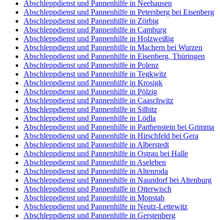
Abschleppdienst und Pannenhilfe in Neehausen
Abschleppdienst und Pannenhilfe in Petersberg bei Eisenberg
Abschleppdienst und Pannenhilfe in Zörbig
Abschleppdienst und Pannenhilfe in Camburg
Abschleppdienst und Pannenhilfe in Holzweißig
Abschleppdienst und Pannenhilfe in Machern bei Wurzen
Abschleppdienst und Pannenhilfe in Eisenberg, Thüringen
Abschleppdienst und Pannenhilfe in Polenz
Abschleppdienst und Pannenhilfe in Tegkwitz
Abschleppdienst und Pannenhilfe in Krosigk
Abschleppdienst und Pannenhilfe in Pölzig
Abschleppdienst und Pannenhilfe in Caaschwitz
Abschleppdienst und Pannenhilfe in Silbitz
Abschleppdienst und Pannenhilfe in Lödla
Abschleppdienst und Pannenhilfe in Parthenstein bei Grimma
Abschleppdienst und Pannenhilfe in Hirschfeld bei Gera
Abschleppdienst und Pannenhilfe in Alberstedt
Abschleppdienst und Pannenhilfe in Ostrau bei Halle
Abschleppdienst und Pannenhilfe in Aseleben
Abschleppdienst und Pannenhilfe in Altenroda
Abschleppdienst und Pannenhilfe in Naundorf bei Altenburg
Abschleppdienst und Pannenhilfe in Otterwisch
Abschleppdienst und Pannenhilfe in Monstab
Abschleppdienst und Pannenhilfe in Neutz-Lettewitz
Abschleppdienst und Pannenhilfe in Gerstenberg