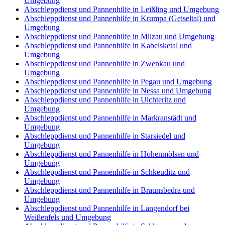
Umgebung
Abschleppdienst und Pannenhilfe in Leißling und Umgebung
Abschleppdienst und Pannenhilfe in Krumpa (Geiseltal) und
Umgebung
Abschleppdienst und Pannenhilfe in Milzau und Umgebung
Abschleppdienst und Pannenhilfe in Kabelsketal und
Umgebung
Abschleppdienst und Pannenhilfe in Zwenkau und
Umgebung
Abschleppdienst und Pannenhilfe in Pegau und Umgebung
Abschleppdienst und Pannenhilfe in Nessa und Umgebung
Abschleppdienst und Pannenhilfe in Uichteritz und
Umgebung
Abschleppdienst und Pannenhilfe in Markranstädt und
Umgebung
Abschleppdienst und Pannenhilfe in Starsiedel und
Umgebung
Abschleppdienst und Pannenhilfe in Hohenmölsen und
Umgebung
Abschleppdienst und Pannenhilfe in Schkeuditz und
Umgebung
Abschleppdienst und Pannenhilfe in Braunsbedra und
Umgebung
Abschleppdienst und Pannenhilfe in Langendorf bei
Weißenfels und Umgebung