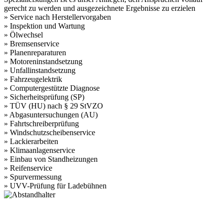
gerecht zu werden und ausgezeichnete Ergebnisse zu erzielen
» Service nach Herstellervorgaben
» Inspektion und Wartung
» Ölwechsel
» Bremsenservice
» Planenreparaturen
» Motoreninstandsetzung
» Unfallinstandsetzung
» Fahrzeugelektrik
» Computergestützte Diagnose
» Sicherheitsprüfung (SP)
» TÜV (HU) nach § 29 StVZO
» Abgasuntersuchungen (AU)
» Fahrtschreiberprüfung
» Windschutzscheibenservice
» Lackierarbeiten
» Klimaanlagenservice
» Einbau von Standheizungen
» Reifenservice
» Spurvermessung
» UVV-Prüfung für Ladebühnen
Postanschrift