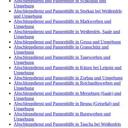
Abschleppdienst und Pannenhilfe in Schkopau und
Umgebung
Abschleppdienst und Pannenhilfe in Storkau bei Weißenfels
und Umgebung
Abschleppdienst und Pannenhilfe in Markwerben und
Umgebung
Abschleppdienst und Pannenhilfe in Weißenfels, Saale und
Umgebung
Abschleppdienst und Pannenhilfe in Geusa und Umgebung
Abschleppdienst und Pannenhilfe in Granschütz und
Umgebung
Abschleppdienst und Pannenhilfe in Tagewerben und
Umgebung
Abschleppdienst und Pannenhilfe in Kitzen bei Leipzig und
Umgebung
Abschleppdienst und Pannenhilfe in Zorbau und Umgebung
Abschleppdienst und Pannenhilfe in Reichardtswerben und
Umgebung
Abschleppdienst und Pannenhilfe in Merseburg (Saale) und
Umgebung
Abschleppdienst und Pannenhilfe in Beuna (Geiseltal) und
Umgebung
Abschleppdienst und Pannenhilfe in Burgwerben und
Umgebung
Abschleppdienst und Pannenhilfe in Taucha bei Weißenfels