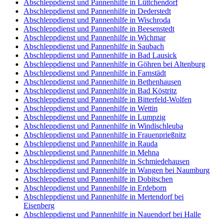
Abschleppdienst und Pannenhilfe in Lüttchendorf
Abschleppdienst und Pannenhilfe in Dederstedt
Abschleppdienst und Pannenhilfe in Wischroda
Abschleppdienst und Pannenhilfe in Beesenstedt
Abschleppdienst und Pannenhilfe in Wichmar
Abschleppdienst und Pannenhilfe in Saubach
Abschleppdienst und Pannenhilfe in Bad Lausick
Abschleppdienst und Pannenhilfe in Göhren bei Altenburg
Abschleppdienst und Pannenhilfe in Farnstädt
Abschleppdienst und Pannenhilfe in Bethenhausen
Abschleppdienst und Pannenhilfe in Bad Köstritz
Abschleppdienst und Pannenhilfe in Bitterfeld-Wolfen
Abschleppdienst und Pannenhilfe in Wettin
Abschleppdienst und Pannenhilfe in Lumpzig
Abschleppdienst und Pannenhilfe in Windischleuba
Abschleppdienst und Pannenhilfe in Frauenprießnitz
Abschleppdienst und Pannenhilfe in Rauda
Abschleppdienst und Pannenhilfe in Mehna
Abschleppdienst und Pannenhilfe in Schmiedehausen
Abschleppdienst und Pannenhilfe in Wangen bei Naumburg
Abschleppdienst und Pannenhilfe in Dobitschen
Abschleppdienst und Pannenhilfe in Erdeborn
Abschleppdienst und Pannenhilfe in Mertendorf bei
Eisenberg
Abschleppdienst und Pannenhilfe in Nauendorf bei Halle