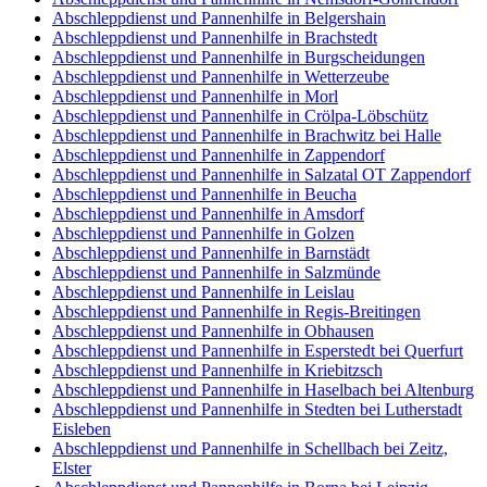
Abschleppdienst und Pannenhilfe in Belgershain
Abschleppdienst und Pannenhilfe in Brachstedt
Abschleppdienst und Pannenhilfe in Burgscheidungen
Abschleppdienst und Pannenhilfe in Wetterzeube
Abschleppdienst und Pannenhilfe in Morl
Abschleppdienst und Pannenhilfe in Crölpa-Löbschütz
Abschleppdienst und Pannenhilfe in Brachwitz bei Halle
Abschleppdienst und Pannenhilfe in Zappendorf
Abschleppdienst und Pannenhilfe in Salzatal OT Zappendorf
Abschleppdienst und Pannenhilfe in Beucha
Abschleppdienst und Pannenhilfe in Amsdorf
Abschleppdienst und Pannenhilfe in Golzen
Abschleppdienst und Pannenhilfe in Barnstädt
Abschleppdienst und Pannenhilfe in Salzmünde
Abschleppdienst und Pannenhilfe in Leislau
Abschleppdienst und Pannenhilfe in Regis-Breitingen
Abschleppdienst und Pannenhilfe in Obhausen
Abschleppdienst und Pannenhilfe in Esperstedt bei Querfurt
Abschleppdienst und Pannenhilfe in Kriebitzsch
Abschleppdienst und Pannenhilfe in Haselbach bei Altenburg
Abschleppdienst und Pannenhilfe in Stedten bei Lutherstadt
Eisleben
Abschleppdienst und Pannenhilfe in Schellbach bei Zeitz,
Elster