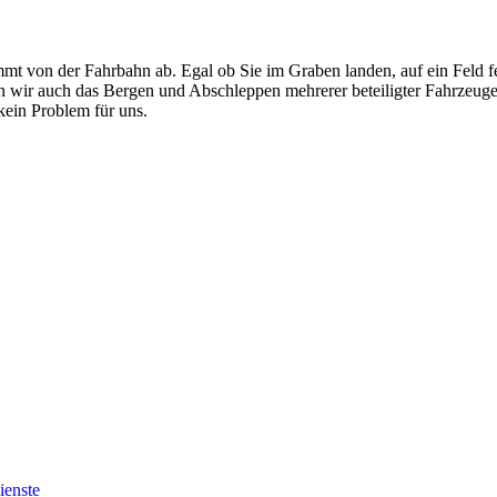
mt von der Fahrbahn ab. Egal ob Sie im Graben landen, auf ein Feld f
men wir auch das Bergen und Abschleppen mehrerer beteiligter Fahrzeug
ein Problem für uns.
ienste