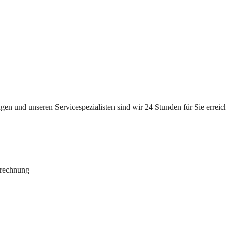
n und unseren Servicespezialisten sind wir 24 Stunden für Sie erreichb
brechnung