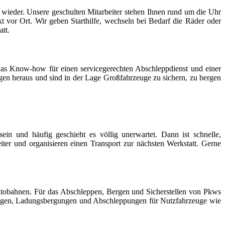
er wieder. Unsere geschulten Mitarbeiter stehen Ihnen rund um die Uhr
t vor Ort. Wir geben Starthilfe, wechseln bei Bedarf die Räder oder
att.
as Know-how für einen servicegerechten Abschleppdienst und einer
gen heraus und sind in der Lage Großfahrzeuge zu sichern, zu bergen
ein und häufig geschieht es völlig unerwartet. Dann ist schnelle,
eiter und organisieren einen Transport zur nächsten Werkstatt. Gerne
utobahnen. Für das Abschleppen, Bergen und Sicherstellen von Pkws
ungen, Ladungsbergungen und Abschleppungen für Nutzfahrzeuge wie