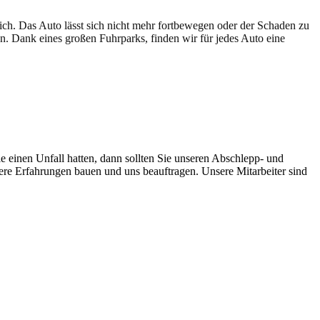
lich. Das Auto lässt sich nicht mehr fortbewegen oder der Schaden zu
en. Dank eines großen Fuhrparks, finden wir für jedes Auto eine
e einen Unfall hatten, dann sollten Sie unseren Abschlepp- und
sere Erfahrungen bauen und uns beauftragen. Unsere Mitarbeiter sind