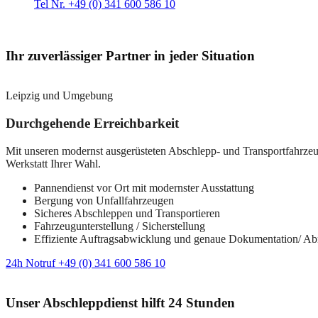
Tel Nr. +49 (0) 341 600 586 10
Ihr zuverlässiger Partner in jeder Situation
Leipzig und Umgebung
Durchgehende Erreichbarkeit
Mit unseren modernst ausgerüsteten Abschlepp- und Transportfahrzeuge
Werkstatt Ihrer Wahl.
Pannendienst vor Ort mit modernster Ausstattung
Bergung von Unfallfahrzeugen
Sicheres Abschleppen und Transportieren
Fahrzeugunterstellung / Sicherstellung
Effiziente Auftragsabwicklung und genaue Dokumentation/ A
24h Notruf +49 (0) 341 600 586 10
Unser Abschleppdienst hilft 24 Stunden