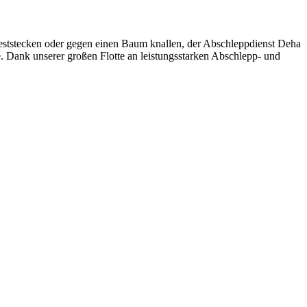
eststecken oder gegen einen Baum knallen, der Abschleppdienst Deha
e. Dank unserer großen Flotte an leistungsstarken Abschlepp- und