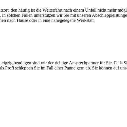
atzort, den häufig ist die Weiterfahrt nach einem Unfall nicht mehr mög
. In solchen Fällen unterstützen wir Sie mit unseren Abschleppleistung
nen nach Hause oder in eine nahegelegene Werkstatt.
t brauchen
pzig benötigen sind wir der richtige Ansprechpartner für Sie. Falls Si
ls Profi schleppen Sie im Fall einer Panne gern ab. Sie können auf un