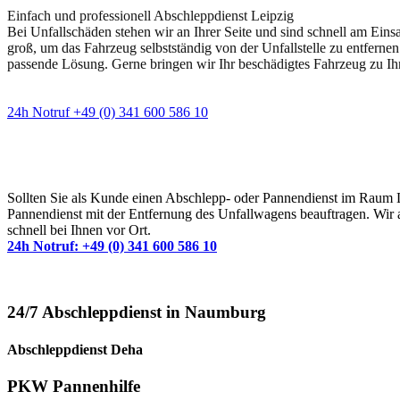
Einfach und professionell Abschleppdienst Leipzig
Bei Unfallschäden stehen wir an Ihrer Seite und sind schnell am Eins
groß, um das Fahrzeug selbstständig von der Unfallstelle zu entfernen
passende Lösung. Gerne bringen wir Ihr beschädigtes Fahrzeug zu Ih
24h Notruf +49 (0) 341 600 586 10
Wann immer Sie einen Abschlepp- oder Pannendiens
Sollten Sie als Kunde einen Abschlepp- oder Pannendienst im Raum Lei
Pannendienst mit der Entfernung des Unfallwagens beauftragen. Wir a
schnell bei Ihnen vor Ort.
24h Notruf: +49 (0) 341 600 586 10
24/7 Abschleppdienst in Naumburg
Abschleppdienst Deha
PKW Pannenhilfe