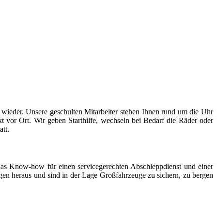
ugmechanik. Selbstverständlich erhalten Sie jedes Ersatzteil in
er wieder. Unsere geschulten Mitarbeiter stehen Ihnen rund um die Uhr
t vor Ort. Wir geben Starthilfe, wechseln bei Bedarf die Räder oder
att.
as Know-how für einen servicegerechten Abschleppdienst und einer
gen heraus und sind in der Lage Großfahrzeuge zu sichern, zu bergen