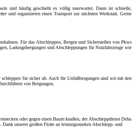
ein und häufig geschieht es völlig unerwartet. Dann ist schnelle,
eiter und organisieren einen Transport zur nächsten Werkstatt. Gerne
utobahnen. Für das Abschleppen, Bergen und Sicherstellen von Pkws
ungen, Ladungsbergungen und Abschleppungen für Nutzfahrzeuge wie
chleppen Sie sicher ab. Auch für Unfallbergungen sind wir mit den
e Durchführen von Bergungen.
eststecken oder gegen einen Baum knallen, der Abschleppdienst Deha
e. Dank unserer großen Flotte an leistungsstarken Abschlepp- und