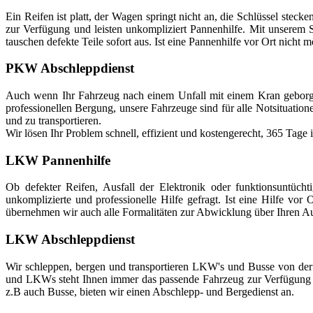
Ein Reifen ist platt, der Wagen springt nicht an, die Schlüssel stec
zur Verfügung und leisten unkompliziert Pannenhilfe. Mit unserem S
tauschen defekte Teile sofort aus. Ist eine Pannenhilfe vor Ort nicht m
PKW Abschleppdienst
Auch wenn Ihr Fahrzeug nach einem Unfall mit einem Kran geborge
professionellen Bergung, unsere Fahrzeuge sind für alle Notsituati
und zu transportieren.
Wir lösen Ihr Problem schnell, effizient und kostengerecht, 365 Tage
LKW Pannenhilfe
Ob defekter Reifen, Ausfall der Elektronik oder funktionsuntücht
unkomplizierte und professionelle Hilfe gefragt. Ist eine Hilfe vor
übernehmen wir auch alle Formalitäten zur Abwicklung über Ihren Au
LKW Abschleppdienst
Wir schleppen, bergen und transportieren LKW's und Busse von der
und LKWs steht Ihnen immer das passende Fahrzeug zur Verfügung 
z.B auch Busse, bieten wir einen Abschlepp- und Bergedienst an.