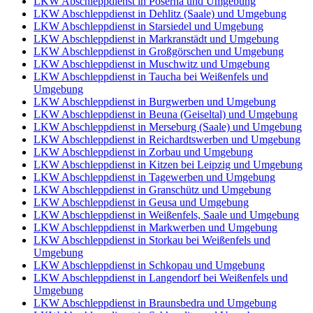
LKW Abschleppdienst in Poserna und Umgebung
LKW Abschleppdienst in Dehlitz (Saale) und Umgebung
LKW Abschleppdienst in Starsiedel und Umgebung
LKW Abschleppdienst in Markranstädt und Umgebung
LKW Abschleppdienst in Großgörschen und Umgebung
LKW Abschleppdienst in Muschwitz und Umgebung
LKW Abschleppdienst in Taucha bei Weißenfels und
Umgebung
LKW Abschleppdienst in Burgwerben und Umgebung
LKW Abschleppdienst in Beuna (Geiseltal) und Umgebung
LKW Abschleppdienst in Merseburg (Saale) und Umgebung
LKW Abschleppdienst in Reichardtswerben und Umgebung
LKW Abschleppdienst in Zorbau und Umgebung
LKW Abschleppdienst in Kitzen bei Leipzig und Umgebung
LKW Abschleppdienst in Tagewerben und Umgebung
LKW Abschleppdienst in Granschütz und Umgebung
LKW Abschleppdienst in Geusa und Umgebung
LKW Abschleppdienst in Weißenfels, Saale und Umgebung
LKW Abschleppdienst in Markwerben und Umgebung
LKW Abschleppdienst in Storkau bei Weißenfels und
Umgebung
LKW Abschleppdienst in Schkopau und Umgebung
LKW Abschleppdienst in Langendorf bei Weißenfels und
Umgebung
LKW Abschleppdienst in Braunsbedra und Umgebung