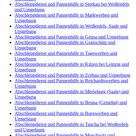
Abschleppdienst und Pannenhilfe in Storkau bei Weißenfels
und Umgebung
Abschleppdienst und Pannenhilfe in Markwerben und
Umgebung
Abschleppdienst und Pannenhilfe in Weißenfels, Saale und
Umgebung
Abschleppdienst und Pannenhilfe in Geusa und Umgebung
Abschleppdienst und Pannenhilfe in Granschütz und
Umgebung
Abschleppdienst und Pannenhilfe in Tagewerben und
Umgebung
Abschleppdienst und Pannenhilfe in Kitzen bei Leipzig und
Umgebung
Abschleppdienst und Pannenhilfe in Zorbau und Umgebung
Abschleppdienst und Pannenhilfe in Reichardtswerben und
Umgebung
Abschleppdienst und Pannenhilfe in Merseburg (Saale) und
Umgebung
Abschleppdienst und Pannenhilfe in Beuna (Geiseltal) und
Umgebung
Abschleppdienst und Pannenhilfe in Burgwerben und
Umgebung
Abschleppdienst und Pannenhilfe in Taucha bei Weißenfels
und Umgebung
Abschleppdienst und Pannenhilfe in Muschwitz und