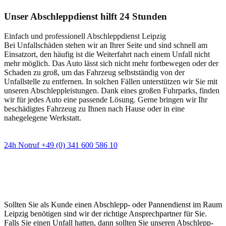
Unser Abschleppdienst hilft 24 Stunden
Einfach und professionell Abschleppdienst Leipzig
Bei Unfallschäden stehen wir an Ihrer Seite und sind schnell am
Einsatzort, den häufig ist die Weiterfahrt nach einem Unfall nicht
mehr möglich. Das Auto lässt sich nicht mehr fortbewegen oder der
Schaden zu groß, um das Fahrzeug selbstständig von der
Unfallstelle zu entfernen. In solchen Fällen unterstützen wir Sie mit
unseren Abschleppleistungen. Dank eines großen Fuhrparks, finden
wir für jedes Auto eine passende Lösung. Gerne bringen wir Ihr
beschädigtes Fahrzeug zu Ihnen nach Hause oder in eine
nahegelegene Werkstatt.
24h Notruf +49 (0) 341 600 586 10
Wann immer Sie einen Abschlepp- oder
Pannendienst brauchen
Sollten Sie als Kunde einen Abschlepp- oder Pannendienst im Raum
Leipzig benötigen sind wir der richtige Ansprechpartner für Sie.
Falls Sie einen Unfall hatten, dann sollten Sie unseren Abschlepp-