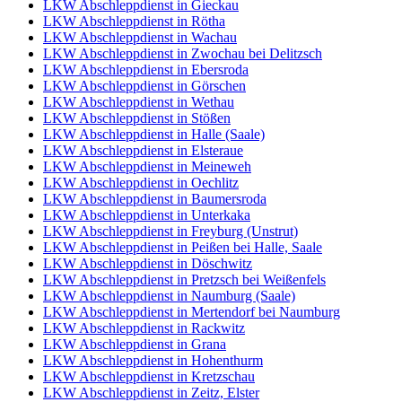
LKW Abschleppdienst in Gieckau
LKW Abschleppdienst in Rötha
LKW Abschleppdienst in Wachau
LKW Abschleppdienst in Zwochau bei Delitzsch
LKW Abschleppdienst in Ebersroda
LKW Abschleppdienst in Görschen
LKW Abschleppdienst in Wethau
LKW Abschleppdienst in Stößen
LKW Abschleppdienst in Halle (Saale)
LKW Abschleppdienst in Elsteraue
LKW Abschleppdienst in Meineweh
LKW Abschleppdienst in Oechlitz
LKW Abschleppdienst in Baumersroda
LKW Abschleppdienst in Unterkaka
LKW Abschleppdienst in Freyburg (Unstrut)
LKW Abschleppdienst in Peißen bei Halle, Saale
LKW Abschleppdienst in Döschwitz
LKW Abschleppdienst in Pretzsch bei Weißenfels
LKW Abschleppdienst in Naumburg (Saale)
LKW Abschleppdienst in Mertendorf bei Naumburg
LKW Abschleppdienst in Rackwitz
LKW Abschleppdienst in Grana
LKW Abschleppdienst in Hohenthurm
LKW Abschleppdienst in Kretzschau
LKW Abschleppdienst in Zeitz, Elster