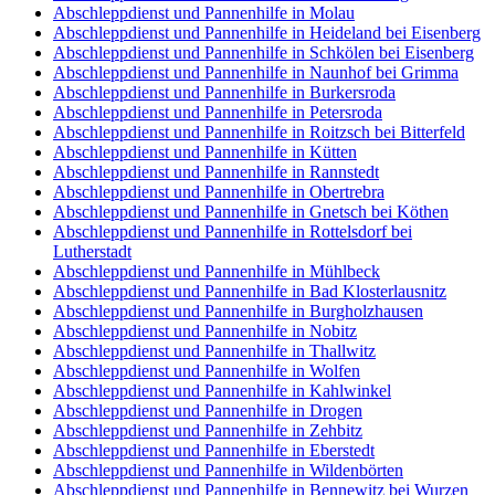
Abschleppdienst und Pannenhilfe in Molau
Abschleppdienst und Pannenhilfe in Heideland bei Eisenberg
Abschleppdienst und Pannenhilfe in Schkölen bei Eisenberg
Abschleppdienst und Pannenhilfe in Naunhof bei Grimma
Abschleppdienst und Pannenhilfe in Burkersroda
Abschleppdienst und Pannenhilfe in Petersroda
Abschleppdienst und Pannenhilfe in Roitzsch bei Bitterfeld
Abschleppdienst und Pannenhilfe in Kütten
Abschleppdienst und Pannenhilfe in Rannstedt
Abschleppdienst und Pannenhilfe in Obertrebra
Abschleppdienst und Pannenhilfe in Gnetsch bei Köthen
Abschleppdienst und Pannenhilfe in Rottelsdorf bei
Lutherstadt
Abschleppdienst und Pannenhilfe in Mühlbeck
Abschleppdienst und Pannenhilfe in Bad Klosterlausnitz
Abschleppdienst und Pannenhilfe in Burgholzhausen
Abschleppdienst und Pannenhilfe in Nobitz
Abschleppdienst und Pannenhilfe in Thallwitz
Abschleppdienst und Pannenhilfe in Wolfen
Abschleppdienst und Pannenhilfe in Kahlwinkel
Abschleppdienst und Pannenhilfe in Drogen
Abschleppdienst und Pannenhilfe in Zehbitz
Abschleppdienst und Pannenhilfe in Eberstedt
Abschleppdienst und Pannenhilfe in Wildenbörten
Abschleppdienst und Pannenhilfe in Bennewitz bei Wurzen