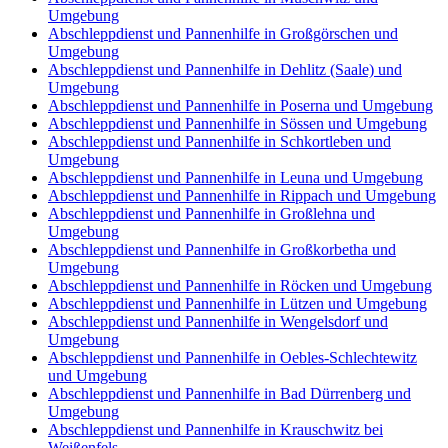
Umgebung
Abschleppdienst und Pannenhilfe in Großgörschen und
Umgebung
Abschleppdienst und Pannenhilfe in Dehlitz (Saale) und
Umgebung
Abschleppdienst und Pannenhilfe in Poserna und Umgebung
Abschleppdienst und Pannenhilfe in Sössen und Umgebung
Abschleppdienst und Pannenhilfe in Schkortleben und
Umgebung
Abschleppdienst und Pannenhilfe in Leuna und Umgebung
Abschleppdienst und Pannenhilfe in Rippach und Umgebung
Abschleppdienst und Pannenhilfe in Großlehna und
Umgebung
Abschleppdienst und Pannenhilfe in Großkorbetha und
Umgebung
Abschleppdienst und Pannenhilfe in Röcken und Umgebung
Abschleppdienst und Pannenhilfe in Lützen und Umgebung
Abschleppdienst und Pannenhilfe in Wengelsdorf und
Umgebung
Abschleppdienst und Pannenhilfe in Oebles-Schlechtewitz
und Umgebung
Abschleppdienst und Pannenhilfe in Bad Dürrenberg und
Umgebung
Abschleppdienst und Pannenhilfe in Krauschwitz bei
Weißenfels