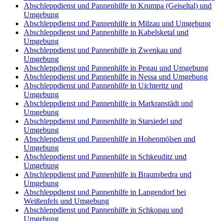
Abschleppdienst und Pannenhilfe in Krumpa (Geiseltal) und
Umgebung
Abschleppdienst und Pannenhilfe in Milzau und Umgebung
Abschleppdienst und Pannenhilfe in Kabelsketal und
Umgebung
Abschleppdienst und Pannenhilfe in Zwenkau und
Umgebung
Abschleppdienst und Pannenhilfe in Pegau und Umgebung
Abschleppdienst und Pannenhilfe in Nessa und Umgebung
Abschleppdienst und Pannenhilfe in Uichteritz und
Umgebung
Abschleppdienst und Pannenhilfe in Markranstädt und
Umgebung
Abschleppdienst und Pannenhilfe in Starsiedel und
Umgebung
Abschleppdienst und Pannenhilfe in Hohenmölsen und
Umgebung
Abschleppdienst und Pannenhilfe in Schkeuditz und
Umgebung
Abschleppdienst und Pannenhilfe in Braunsbedra und
Umgebung
Abschleppdienst und Pannenhilfe in Langendorf bei
Weißenfels und Umgebung
Abschleppdienst und Pannenhilfe in Schkopau und
Umgebung