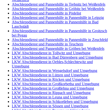
Abschleppdienst und Pannenhilfe in Trebnitz bei Weißenfels
Abschleppdienst und Pannenhilfe in Gröbitz bei Weißenfels
Abschleppdienst und Pannenhilfe in Pödelist
Abschleppdienst und Pannenhilfe in Pannenhilfe in Leipzig
Abschleppdienst und Pannenhilfe in Pannenhilfe in Bad
Lauchstädt
Abschleppdienst und Pannenhilfe in Pannenhilfe in Groitzsch
bei Pegau
Abschleppdienst und Pannenhilfe in Pannenhilfe in Zeuchfeld
Abschleppdienst und Pannenhilfe in Teuchern
Abschleppdienst und Pannenhilfe in Gröben bei Weißenfels
LKW Abschleppdienst in Tollwitz und Umgebung
LKW Abschleppdienst in Bad Dürrenberg und Umgebung
LKW Abschleppdienst in Oebles-Schlechtewitz und
Umgebung
LKW Abschleppdienst in Wengelsdorf und Umgebung
LKW Abschleppdienst in Lützen und Umgebung
LKW Abschleppdienst in Röcken und Umgebung
LKW Abschleppdienst in Großkorbetha und Umgebung
LKW Abschleppdienst in Großlehna und Umgebung
LKW Abschleppdienst in Rippach und Umgebung
LKW Abschleppdienst in Leuna und Umgebung
LKW Abschleppdienst in Schkortleben und Umgebung
LKW Abschleppdienst in Sössen und Umgebung