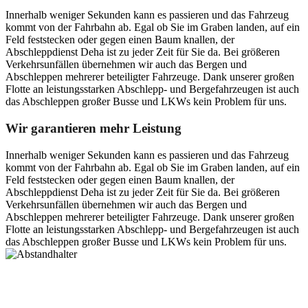
Innerhalb weniger Sekunden kann es passieren und das Fahrzeug
kommt von der Fahrbahn ab. Egal ob Sie im Graben landen, auf ein
Feld feststecken oder gegen einen Baum knallen, der
Abschleppdienst Deha ist zu jeder Zeit für Sie da. Bei größeren
Verkehrsunfällen übernehmen wir auch das Bergen und
Abschleppen mehrerer beteiligter Fahrzeuge. Dank unserer großen
Flotte an leistungsstarken Abschlepp- und Bergefahrzeugen ist auch
das Abschleppen großer Busse und LKWs kein Problem für uns.
Wir garantieren mehr Leistung
Innerhalb weniger Sekunden kann es passieren und das Fahrzeug
kommt von der Fahrbahn ab. Egal ob Sie im Graben landen, auf ein
Feld feststecken oder gegen einen Baum knallen, der
Abschleppdienst Deha ist zu jeder Zeit für Sie da. Bei größeren
Verkehrsunfällen übernehmen wir auch das Bergen und
Abschleppen mehrerer beteiligter Fahrzeuge. Dank unserer großen
Flotte an leistungsstarken Abschlepp- und Bergefahrzeugen ist auch
das Abschleppen großer Busse und LKWs kein Problem für uns.
Postanschrift
Ernst-Thälmann-Str. 61
06679 Hohenmölsen