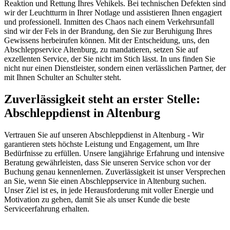
Reaktion und Rettung Ihres Vehikels. Bei technischen Defekten sind
wir der Leuchtturm in Ihrer Notlage und assistieren Ihnen engagiert
und professionell. Inmitten des Chaos nach einem Verkehrsunfall
sind wir der Fels in der Brandung, den Sie zur Beruhigung Ihres
Gewissens herbeirufen können. Mit der Entscheidung, uns, den
Abschleppservice Altenburg, zu mandatieren, setzen Sie auf
exzellenten Service, der Sie nicht im Stich lässt. In uns finden Sie
nicht nur einen Dienstleister, sondern einen verlässlichen Partner, der
mit Ihnen Schulter an Schulter steht.
Zuverlässigkeit steht an erster Stelle:
Abschleppdienst in Altenburg
Vertrauen Sie auf unseren Abschleppdienst in Altenburg - Wir
garantieren stets höchste Leistung und Engagement, um Ihre
Bedürfnisse zu erfüllen. Unsere langjährige Erfahrung und intensive
Beratung gewährleisten, dass Sie unseren Service schon vor der
Buchung genau kennenlernen. Zuverlässigkeit ist unser Versprechen
an Sie, wenn Sie einen Abschleppservice in Altenburg suchen.
Unser Ziel ist es, in jede Herausforderung mit voller Energie und
Motivation zu gehen, damit Sie als unser Kunde die beste
Serviceerfahrung erhalten.