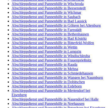
Abschleppdienst und Pannenhilfe in Wischroda
Abschleppdienst und Pannenhilfe in Beesenstedt
Abschleppdienst und Pannenhilfe in Wichmar
Abschleppdienst und Pannenhilfe in Saubach
Abschleppdienst und Pannenhilfe in Bad Lausick
Abschleppdienst und Pannenhilfe in Göhren bei Altenburg
Abschleppdienst und Pannenhilfe in Farnstädt
Abschleppdienst und Pannenhilfe in Bethenhausen
Abschleppdienst und Pannenhilfe in Bad Köstritz
Abschleppdienst und Pannenhilfe in Bitterfeld-Wolfen
Abschleppdienst und Pannenhilfe in Wettin
Abschleppdienst und Pannenhilfe in Lumpzig
Abschleppdienst und Pannenhilfe in Windischleuba
Abschleppdienst und Pannenhilfe in Frauenprießnitz
Abschleppdienst und Pannenhilfe in Rauda
Abschleppdienst und Pannenhilfe in Mehna
Abschleppdienst und Pannenhilfe in Schmiedehausen
Abschleppdienst und Pannenhilfe in Wangen bei Naumburg
Abschleppdienst und Pannenhilfe in Dobitschen
Abschleppdienst und Pannenhilfe in Erdeborn
Abschleppdienst und Pannenhilfe in Mertendorf bei
Eisenberg
Abschleppdienst und Pannenhilfe in Nauendorf bei Halle
Abschleppdienst und Pannenhilfe in Neehausen
Abschleppdienst und Pannenhilfe in Petersberg bei Eisenberg