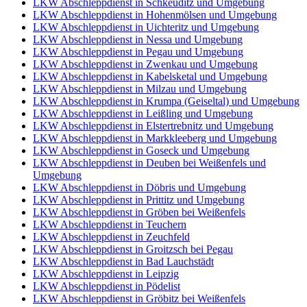
LKW Abschleppdienst in Schkeuditz und Umgebung
LKW Abschleppdienst in Hohenmölsen und Umgebung
LKW Abschleppdienst in Uichteritz und Umgebung
LKW Abschleppdienst in Nessa und Umgebung
LKW Abschleppdienst in Pegau und Umgebung
LKW Abschleppdienst in Zwenkau und Umgebung
LKW Abschleppdienst in Kabelsketal und Umgebung
LKW Abschleppdienst in Milzau und Umgebung
LKW Abschleppdienst in Krumpa (Geiseltal) und Umgebung
LKW Abschleppdienst in Leißling und Umgebung
LKW Abschleppdienst in Elstertrebnitz und Umgebung
LKW Abschleppdienst in Markkleeberg und Umgebung
LKW Abschleppdienst in Goseck und Umgebung
LKW Abschleppdienst in Deuben bei Weißenfels und
Umgebung
LKW Abschleppdienst in Döbris und Umgebung
LKW Abschleppdienst in Prittitz und Umgebung
LKW Abschleppdienst in Gröben bei Weißenfels
LKW Abschleppdienst in Teuchern
LKW Abschleppdienst in Zeuchfeld
LKW Abschleppdienst in Groitzsch bei Pegau
LKW Abschleppdienst in Bad Lauchstädt
LKW Abschleppdienst in Leipzig
LKW Abschleppdienst in Pödelist
LKW Abschleppdienst in Gröbitz bei Weißenfels