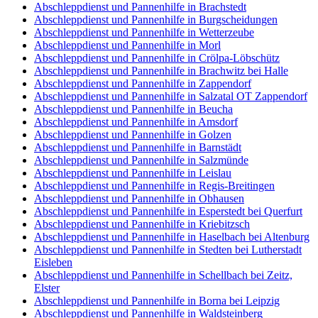
Abschleppdienst und Pannenhilfe in Brachstedt
Abschleppdienst und Pannenhilfe in Burgscheidungen
Abschleppdienst und Pannenhilfe in Wetterzeube
Abschleppdienst und Pannenhilfe in Morl
Abschleppdienst und Pannenhilfe in Crölpa-Löbschütz
Abschleppdienst und Pannenhilfe in Brachwitz bei Halle
Abschleppdienst und Pannenhilfe in Zappendorf
Abschleppdienst und Pannenhilfe in Salzatal OT Zappendorf
Abschleppdienst und Pannenhilfe in Beucha
Abschleppdienst und Pannenhilfe in Amsdorf
Abschleppdienst und Pannenhilfe in Golzen
Abschleppdienst und Pannenhilfe in Barnstädt
Abschleppdienst und Pannenhilfe in Salzmünde
Abschleppdienst und Pannenhilfe in Leislau
Abschleppdienst und Pannenhilfe in Regis-Breitingen
Abschleppdienst und Pannenhilfe in Obhausen
Abschleppdienst und Pannenhilfe in Esperstedt bei Querfurt
Abschleppdienst und Pannenhilfe in Kriebitzsch
Abschleppdienst und Pannenhilfe in Haselbach bei Altenburg
Abschleppdienst und Pannenhilfe in Stedten bei Lutherstadt
Eisleben
Abschleppdienst und Pannenhilfe in Schellbach bei Zeitz,
Elster
Abschleppdienst und Pannenhilfe in Borna bei Leipzig
Abschleppdienst und Pannenhilfe in Waldsteinberg