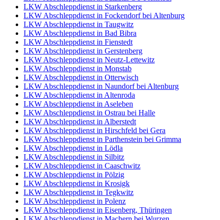
LKW Abschleppdienst in Starkenberg
LKW Abschleppdienst in Fockendorf bei Altenburg
LKW Abschleppdienst in Taugwitz
LKW Abschleppdienst in Bad Bibra
LKW Abschleppdienst in Fienstedt
LKW Abschleppdienst in Gerstenberg
LKW Abschleppdienst in Neutz-Lettewitz
LKW Abschleppdienst in Monstab
LKW Abschleppdienst in Otterwisch
LKW Abschleppdienst in Naundorf bei Altenburg
LKW Abschleppdienst in Altenroda
LKW Abschleppdienst in Aseleben
LKW Abschleppdienst in Ostrau bei Halle
LKW Abschleppdienst in Alberstedt
LKW Abschleppdienst in Hirschfeld bei Gera
LKW Abschleppdienst in Parthenstein bei Grimma
LKW Abschleppdienst in Lödla
LKW Abschleppdienst in Silbitz
LKW Abschleppdienst in Caaschwitz
LKW Abschleppdienst in Pölzig
LKW Abschleppdienst in Krosigk
LKW Abschleppdienst in Tegkwitz
LKW Abschleppdienst in Polenz
LKW Abschleppdienst in Eisenberg, Thüringen
LKW Abschleppdienst in Machern bei Wurzen