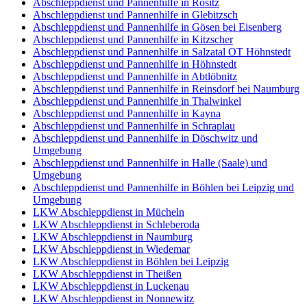
Abschleppdienst und Pannenhilfe in Rositz
Abschleppdienst und Pannenhilfe in Glebitzsch
Abschleppdienst und Pannenhilfe in Gösen bei Eisenberg
Abschleppdienst und Pannenhilfe in Kitzscher
Abschleppdienst und Pannenhilfe in Salzatal OT Höhnstedt
Abschleppdienst und Pannenhilfe in Höhnstedt
Abschleppdienst und Pannenhilfe in Abtlöbnitz
Abschleppdienst und Pannenhilfe in Reinsdorf bei Naumburg
Abschleppdienst und Pannenhilfe in Thalwinkel
Abschleppdienst und Pannenhilfe in Kayna
Abschleppdienst und Pannenhilfe in Schraplau
Abschleppdienst und Pannenhilfe in Döschwitz und
Umgebung
Abschleppdienst und Pannenhilfe in Halle (Saale) und
Umgebung
Abschleppdienst und Pannenhilfe in Böhlen bei Leipzig und
Umgebung
LKW Abschleppdienst in Mücheln
LKW Abschleppdienst in Schleberoda
LKW Abschleppdienst in Naumburg
LKW Abschleppdienst in Wiedemar
LKW Abschleppdienst in Böhlen bei Leipzig
LKW Abschleppdienst in Theißen
LKW Abschleppdienst in Luckenau
LKW Abschleppdienst in Nonnewitz