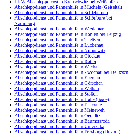
LKW Abschleppdienst in Krauschwitz bei Weißenfels
Abschleppdienst und Pannenhilfe in Mücheln (Geiseltal)
Abschleppdienst und Pannenhilfe in Schleberoda
Abschleppdienst und Pannenhilfe in Schönburg bei
Naumburg
Abschleppdienst und Pannenhilfe in Wiedemar
Abschleppdienst und Pannenhilfe in Böhlen bei Leipzig
Abschleppdienst und Pannenhilfe in Theißen
Abschleppdienst und Pannenhilfe in Luckenau
Abschleppdienst und Pannenhilfe in Nonnewitz
Abschleppdienst und Pannenhilfe in Gieckau
Abschleppdienst und Pannenhilfe in Rötha
Abschleppdienst und Pannenhilfe in Wachau
Abschleppdienst und Pannenhilfe in Zwochau bei Delitzsch
Abschleppdienst und Pannenhilfe in Ebersroda
Abschleppdienst und Pannenhilfe in Görschen
Abschleppdienst und Pannenhilfe in Wethau
Abschleppdienst und Pannenhilfe in Stößen
Abschleppdienst und Pannenhilfe in Halle (Saale)
Abschleppdienst und Pannenhilfe in Elsteraue
Abschleppdienst und Pannenhilfe in Meineweh
Abschleppdienst und Pannenhilfe in Oechlitz
Abschleppdienst und Pannenhilfe in Baumersroda
Abschleppdienst und Pannenhilfe in Unterkaka
Abschleppdienst und Pannenhilfe in Freyburg (Unstrut)