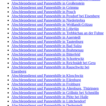
Abschleppdienst und Pannenhilfe in Großenstein
Abschleppdienst und Pannenhilfe in Grimma
Abschleppdienst und Pannenhilfe in Pouch
Abschleppdienst und Pannenhilfe in Poxdorf bei Eisenberg
Abschleppdienst und Pannenhilfe in Niedertrebra
Abschleppdienst und Pannenhilfe in Weißandt-Gölzau
Abschleppdienst und Pannenhilfe in Löbejün
Abschleppdienst und Pannenhilfe in Trebbichau an der Fuhne
Abschleppdienst und Pannenhilfe in Auerstedt
Abschleppdienst und Pannenhilfe in Tautenburg
Abschleppdienst und Pannenhilfe in Bad Sulza
Abschleppdienst und Pannenhilfe in Brahmenau
Abschleppdienst und Pannenhilfe in Bitterfeld
Abschleppdienst und Pannenhilfe in Schortewitz
Abschleppdienst und Pannenhilfe in Reichstädt bei Gera
Abschleppdienst und Pannenhilfe in Rauschwitz bei
Eisenberg
Abschleppdienst und Pannenhilfe in Kloschwitz
Abschleppdienst und Pannenhilfe in Eilenburg
Abschleppdienst und Pannenhilfe in Frohburg
Abschleppdienst und Pannenhilfe in Altenburg, Thüringen
Abschleppdienst und Pannenhilfe in Göllnitz bei Schmölln
Abschleppdienst und Pannenhilfe in Plötz bei Halle
Abschleppdienst und Pannenhilfe in Lüttchendorf
Abschleppdienst und Pannenhilfe in Dederstedt