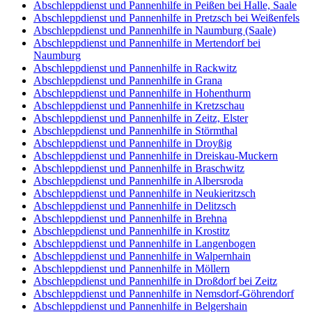
Abschleppdienst und Pannenhilfe in Peißen bei Halle, Saale
Abschleppdienst und Pannenhilfe in Pretzsch bei Weißenfels
Abschleppdienst und Pannenhilfe in Naumburg (Saale)
Abschleppdienst und Pannenhilfe in Mertendorf bei
Naumburg
Abschleppdienst und Pannenhilfe in Rackwitz
Abschleppdienst und Pannenhilfe in Grana
Abschleppdienst und Pannenhilfe in Hohenthurm
Abschleppdienst und Pannenhilfe in Kretzschau
Abschleppdienst und Pannenhilfe in Zeitz, Elster
Abschleppdienst und Pannenhilfe in Störmthal
Abschleppdienst und Pannenhilfe in Droyßig
Abschleppdienst und Pannenhilfe in Dreiskau-Muckern
Abschleppdienst und Pannenhilfe in Braschwitz
Abschleppdienst und Pannenhilfe in Albersroda
Abschleppdienst und Pannenhilfe in Neukieritzsch
Abschleppdienst und Pannenhilfe in Delitzsch
Abschleppdienst und Pannenhilfe in Brehna
Abschleppdienst und Pannenhilfe in Krostitz
Abschleppdienst und Pannenhilfe in Langenbogen
Abschleppdienst und Pannenhilfe in Walpernhain
Abschleppdienst und Pannenhilfe in Möllern
Abschleppdienst und Pannenhilfe in Droßdorf bei Zeitz
Abschleppdienst und Pannenhilfe in Nemsdorf-Göhrendorf
Abschleppdienst und Pannenhilfe in Belgershain