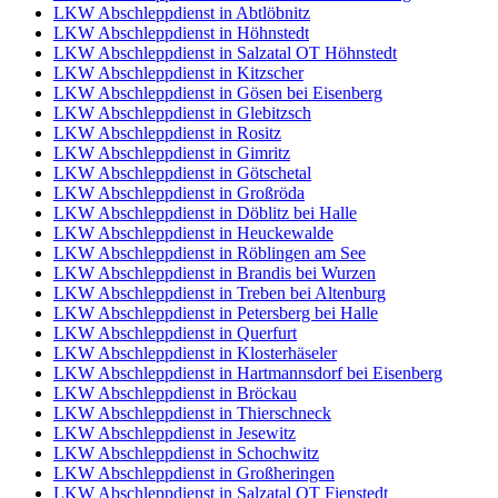
LKW Abschleppdienst in Abtlöbnitz
LKW Abschleppdienst in Höhnstedt
LKW Abschleppdienst in Salzatal OT Höhnstedt
LKW Abschleppdienst in Kitzscher
LKW Abschleppdienst in Gösen bei Eisenberg
LKW Abschleppdienst in Glebitzsch
LKW Abschleppdienst in Rositz
LKW Abschleppdienst in Gimritz
LKW Abschleppdienst in Götschetal
LKW Abschleppdienst in Großröda
LKW Abschleppdienst in Döblitz bei Halle
LKW Abschleppdienst in Heuckewalde
LKW Abschleppdienst in Röblingen am See
LKW Abschleppdienst in Brandis bei Wurzen
LKW Abschleppdienst in Treben bei Altenburg
LKW Abschleppdienst in Petersberg bei Halle
LKW Abschleppdienst in Querfurt
LKW Abschleppdienst in Klosterhäseler
LKW Abschleppdienst in Hartmannsdorf bei Eisenberg
LKW Abschleppdienst in Bröckau
LKW Abschleppdienst in Thierschneck
LKW Abschleppdienst in Jesewitz
LKW Abschleppdienst in Schochwitz
LKW Abschleppdienst in Großheringen
LKW Abschleppdienst in Salzatal OT Fienstedt