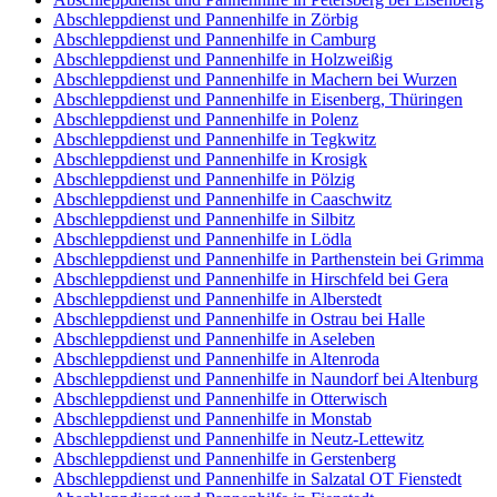
Abschleppdienst und Pannenhilfe in Zörbig
Abschleppdienst und Pannenhilfe in Camburg
Abschleppdienst und Pannenhilfe in Holzweißig
Abschleppdienst und Pannenhilfe in Machern bei Wurzen
Abschleppdienst und Pannenhilfe in Eisenberg, Thüringen
Abschleppdienst und Pannenhilfe in Polenz
Abschleppdienst und Pannenhilfe in Tegkwitz
Abschleppdienst und Pannenhilfe in Krosigk
Abschleppdienst und Pannenhilfe in Pölzig
Abschleppdienst und Pannenhilfe in Caaschwitz
Abschleppdienst und Pannenhilfe in Silbitz
Abschleppdienst und Pannenhilfe in Lödla
Abschleppdienst und Pannenhilfe in Parthenstein bei Grimma
Abschleppdienst und Pannenhilfe in Hirschfeld bei Gera
Abschleppdienst und Pannenhilfe in Alberstedt
Abschleppdienst und Pannenhilfe in Ostrau bei Halle
Abschleppdienst und Pannenhilfe in Aseleben
Abschleppdienst und Pannenhilfe in Altenroda
Abschleppdienst und Pannenhilfe in Naundorf bei Altenburg
Abschleppdienst und Pannenhilfe in Otterwisch
Abschleppdienst und Pannenhilfe in Monstab
Abschleppdienst und Pannenhilfe in Neutz-Lettewitz
Abschleppdienst und Pannenhilfe in Gerstenberg
Abschleppdienst und Pannenhilfe in Salzatal OT Fienstedt