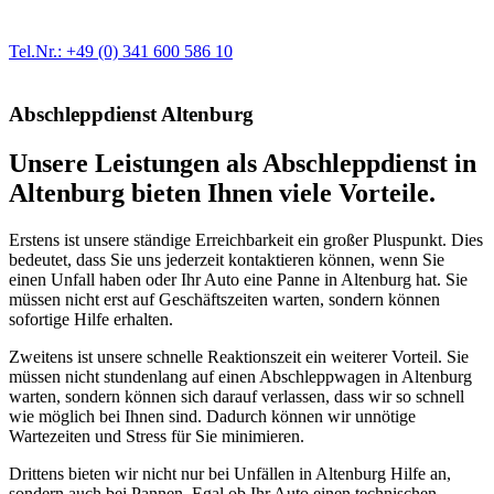
der Fahrzeugmechanik. Selbstverständlich erhalten Sie jedes
Ersatzteil in Erstausrüster-Qualität.
Tel.Nr.: +49 (0) 341 600 586 10
Abschleppdienst Altenburg
Unsere Leistungen als Abschleppdienst in
Altenburg bieten Ihnen viele Vorteile.
Erstens ist unsere ständige Erreichbarkeit ein großer Pluspunkt. Dies
bedeutet, dass Sie uns jederzeit kontaktieren können, wenn Sie
einen Unfall haben oder Ihr Auto eine Panne in Altenburg hat. Sie
müssen nicht erst auf Geschäftszeiten warten, sondern können
sofortige Hilfe erhalten.
Zweitens ist unsere schnelle Reaktionszeit ein weiterer Vorteil. Sie
müssen nicht stundenlang auf einen Abschleppwagen in Altenburg
warten, sondern können sich darauf verlassen, dass wir so schnell
wie möglich bei Ihnen sind. Dadurch können wir unnötige
Wartezeiten und Stress für Sie minimieren.
Drittens bieten wir nicht nur bei Unfällen in Altenburg Hilfe an,
sondern auch bei Pannen. Egal ob Ihr Auto einen technischen