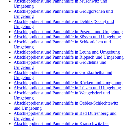
Abschleppdienst und Pannenhilfe in Muschwitz und
Umgebung
Abschleppdienst und Pannenhilfe in Großgörschen und
Umgebung
Abschleppdienst und Pannenhilfe in Dehlitz (Saale) und
Umgebung
Abschleppdienst und Pannenhilfe in Poserna und Umgebung
Abschleppdienst und Pannenhilfe in Sössen und Umgebung
Abschleppdienst und Pannenhilfe in Schkortleben und
Umgebung
Abschleppdienst und Pannenhilfe in Leuna und Umgebung
Abschleppdienst und Pannenhilfe in Rippach und Umgebung
Abschleppdienst und Pannenhilfe in Großlehna und
Umgebung
Abschleppdienst und Pannenhilfe in Großkorbetha und
Umgebung
Abschleppdienst und Pannenhilfe in Röcken und Umgebung
Abschleppdienst und Pannenhilfe in Lützen und Umgebung
Abschleppdienst und Pannenhilfe in Wengelsdorf und
Umgebung
Abschleppdienst und Pannenhilfe in Oebles-Schlechtewitz
und Umgebung
Abschleppdienst und Pannenhilfe in Bad Dürrenberg und
Umgebung
Abschleppdienst und Pannenhilfe in Krauschwitz bei