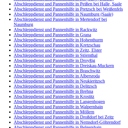
Abschleppdienst und Pannenhilfe in Peißen bei Halle, Saale
Abschleppdienst und Pannenhilfe in Pretzsch bei Weißenfels
Abschleppdienst und Pannenhilfe in Naumburg (Saale)
Abschleppdienst und Pannenhilfe in Mertendorf bei
Naumburg
Abschleppdienst und Pannenhilfe in Rackwitz
Abschleppdienst und Pannenhilfe in Grana
Abschleppdienst und Pannenhilfe in Hohenthurm
Abschleppdienst und Pannenhilfe in Kretzschau
Abschleppdienst und Pannenhilfe in Zeitz, Elster
Abschleppdienst und Pannenhilfe in Störmthal
Abschleppdienst und Pannenhilfe in Droyßig
Abschleppdienst und Pannenhilfe in Dreiskau-Muckern
Abschleppdienst und Pannenhilfe in Braschwitz
Abschleppdienst und Pannenhilfe in Albersroda
Abschleppdienst und Pannenhilfe in Neukieritzsch
Abschleppdienst und Pannenhilfe in Delitzsch
Abschleppdienst und Pannenhilfe in Brehna
Abschleppdienst und Pannenhilfe in Krostitz
Abschleppdienst und Pannenhilfe in Langenbogen
Abschleppdienst und Pannenhilfe in Walpernhain
Abschleppdienst und Pannenhilfe in Möllern
Abschleppdienst und Pannenhilfe in Droßdorf bei Zeitz
Abschleppdienst und Pannenhilfe in Nemsdorf-Göhrendorf
Abschleppdienst und Pannenhilfe in Belgershain