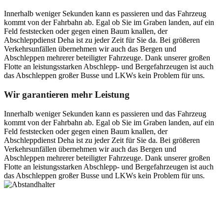
Innerhalb weniger Sekunden kann es passieren und das Fahrzeug
kommt von der Fahrbahn ab. Egal ob Sie im Graben landen, auf ein
Feld feststecken oder gegen einen Baum knallen, der
Abschleppdienst Deha ist zu jeder Zeit für Sie da. Bei größeren
Verkehrsunfällen übernehmen wir auch das Bergen und
Abschleppen mehrerer beteiligter Fahrzeuge. Dank unserer großen
Flotte an leistungsstarken Abschlepp- und Bergefahrzeugen ist auch
das Abschleppen großer Busse und LKWs kein Problem für uns.
Wir garantieren mehr Leistung
Innerhalb weniger Sekunden kann es passieren und das Fahrzeug
kommt von der Fahrbahn ab. Egal ob Sie im Graben landen, auf ein
Feld feststecken oder gegen einen Baum knallen, der
Abschleppdienst Deha ist zu jeder Zeit für Sie da. Bei größeren
Verkehrsunfällen übernehmen wir auch das Bergen und
Abschleppen mehrerer beteiligter Fahrzeuge. Dank unserer großen
Flotte an leistungsstarken Abschlepp- und Bergefahrzeugen ist auch
das Abschleppen großer Busse und LKWs kein Problem für uns.
Postanschrift
Ernst-Thälmann-Str. 61
06679 Hohenmölsen