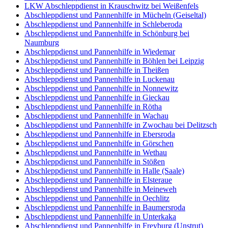
LKW Abschleppdienst in Krauschwitz bei Weißenfels
Abschleppdienst und Pannenhilfe in Mücheln (Geiseltal)
Abschleppdienst und Pannenhilfe in Schleberoda
Abschleppdienst und Pannenhilfe in Schönburg bei
Naumburg
Abschleppdienst und Pannenhilfe in Wiedemar
Abschleppdienst und Pannenhilfe in Böhlen bei Leipzig
Abschleppdienst und Pannenhilfe in Theißen
Abschleppdienst und Pannenhilfe in Luckenau
Abschleppdienst und Pannenhilfe in Nonnewitz
Abschleppdienst und Pannenhilfe in Gieckau
Abschleppdienst und Pannenhilfe in Rötha
Abschleppdienst und Pannenhilfe in Wachau
Abschleppdienst und Pannenhilfe in Zwochau bei Delitzsch
Abschleppdienst und Pannenhilfe in Ebersroda
Abschleppdienst und Pannenhilfe in Görschen
Abschleppdienst und Pannenhilfe in Wethau
Abschleppdienst und Pannenhilfe in Stößen
Abschleppdienst und Pannenhilfe in Halle (Saale)
Abschleppdienst und Pannenhilfe in Elsteraue
Abschleppdienst und Pannenhilfe in Meineweh
Abschleppdienst und Pannenhilfe in Oechlitz
Abschleppdienst und Pannenhilfe in Baumersroda
Abschleppdienst und Pannenhilfe in Unterkaka
Abschleppdienst und Pannenhilfe in Freyburg (Unstrut)