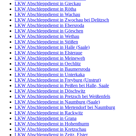
LKW Abschleppdienst in Gieckau
LKW Abschleppdienst in Rötha
LKW Abschleppdienst in Wachau
LKW Abschleppdienst in Zwochau bei Delitzsch
LKW Abschleppdienst in Ebersroda
LKW Abschleppdienst in Görschen
LKW Abschleppdienst in Wethau
LKW Abschleppdienst in Stößen
LKW Abschleppdienst in Halle (Saale)
LKW Abschleppdienst in Elsteraue
LKW Abschleppdienst in Meineweh
LKW Abschleppdienst in Oechlitz
LKW Abschleppdienst in Baumersroda
LKW Abschleppdienst in Unterkaka
LKW Abschleppdienst in Freyburg (Unstrut)
LKW Abschleppdienst in Peißen bei Halle, Saale
LKW Abschleppdienst in Döschwitz
LKW Abschleppdienst in Pretzsch bei Weißenfels
LKW Abschleppdienst in Naumburg (Saale)
LKW Abschleppdienst in Mertendorf bei Naumburg
LKW Abschleppdienst in Rackwitz
LKW Abschleppdienst in Grana
LKW Abschleppdienst in Hohenthurm
LKW Abschleppdienst in Kretzschau
LKW Abschleppdienst in Zeitz, Elster