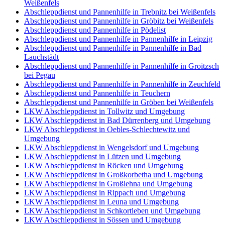
Weißenfels
Abschleppdienst und Pannenhilfe in Trebnitz bei Weißenfels
Abschleppdienst und Pannenhilfe in Gröbitz bei Weißenfels
Abschleppdienst und Pannenhilfe in Pödelist
Abschleppdienst und Pannenhilfe in Pannenhilfe in Leipzig
Abschleppdienst und Pannenhilfe in Pannenhilfe in Bad
Lauchstädt
Abschleppdienst und Pannenhilfe in Pannenhilfe in Groitzsch
bei Pegau
Abschleppdienst und Pannenhilfe in Pannenhilfe in Zeuchfeld
Abschleppdienst und Pannenhilfe in Teuchern
Abschleppdienst und Pannenhilfe in Gröben bei Weißenfels
LKW Abschleppdienst in Tollwitz und Umgebung
LKW Abschleppdienst in Bad Dürrenberg und Umgebung
LKW Abschleppdienst in Oebles-Schlechtewitz und
Umgebung
LKW Abschleppdienst in Wengelsdorf und Umgebung
LKW Abschleppdienst in Lützen und Umgebung
LKW Abschleppdienst in Röcken und Umgebung
LKW Abschleppdienst in Großkorbetha und Umgebung
LKW Abschleppdienst in Großlehna und Umgebung
LKW Abschleppdienst in Rippach und Umgebung
LKW Abschleppdienst in Leuna und Umgebung
LKW Abschleppdienst in Schkortleben und Umgebung
LKW Abschleppdienst in Sössen und Umgebung