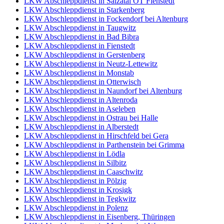
LKW Abschleppdienst in Salzatal OT Fienstedt
LKW Abschleppdienst in Starkenberg
LKW Abschleppdienst in Fockendorf bei Altenburg
LKW Abschleppdienst in Taugwitz
LKW Abschleppdienst in Bad Bibra
LKW Abschleppdienst in Fienstedt
LKW Abschleppdienst in Gerstenberg
LKW Abschleppdienst in Neutz-Lettewitz
LKW Abschleppdienst in Monstab
LKW Abschleppdienst in Otterwisch
LKW Abschleppdienst in Naundorf bei Altenburg
LKW Abschleppdienst in Altenroda
LKW Abschleppdienst in Aseleben
LKW Abschleppdienst in Ostrau bei Halle
LKW Abschleppdienst in Alberstedt
LKW Abschleppdienst in Hirschfeld bei Gera
LKW Abschleppdienst in Parthenstein bei Grimma
LKW Abschleppdienst in Lödla
LKW Abschleppdienst in Silbitz
LKW Abschleppdienst in Caaschwitz
LKW Abschleppdienst in Pölzig
LKW Abschleppdienst in Krosigk
LKW Abschleppdienst in Tegkwitz
LKW Abschleppdienst in Polenz
LKW Abschleppdienst in Eisenberg, Thüringen