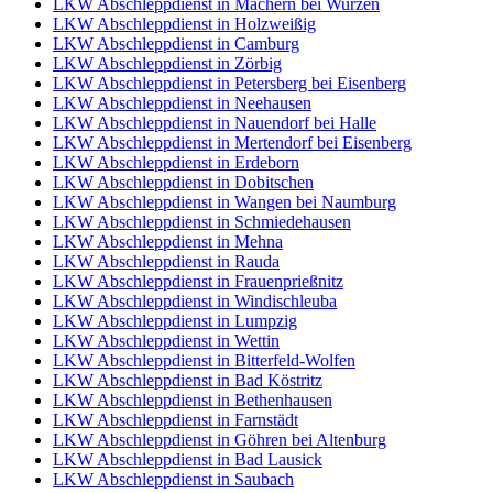
LKW Abschleppdienst in Machern bei Wurzen
LKW Abschleppdienst in Holzweißig
LKW Abschleppdienst in Camburg
LKW Abschleppdienst in Zörbig
LKW Abschleppdienst in Petersberg bei Eisenberg
LKW Abschleppdienst in Neehausen
LKW Abschleppdienst in Nauendorf bei Halle
LKW Abschleppdienst in Mertendorf bei Eisenberg
LKW Abschleppdienst in Erdeborn
LKW Abschleppdienst in Dobitschen
LKW Abschleppdienst in Wangen bei Naumburg
LKW Abschleppdienst in Schmiedehausen
LKW Abschleppdienst in Mehna
LKW Abschleppdienst in Rauda
LKW Abschleppdienst in Frauenprießnitz
LKW Abschleppdienst in Windischleuba
LKW Abschleppdienst in Lumpzig
LKW Abschleppdienst in Wettin
LKW Abschleppdienst in Bitterfeld-Wolfen
LKW Abschleppdienst in Bad Köstritz
LKW Abschleppdienst in Bethenhausen
LKW Abschleppdienst in Farnstädt
LKW Abschleppdienst in Göhren bei Altenburg
LKW Abschleppdienst in Bad Lausick
LKW Abschleppdienst in Saubach