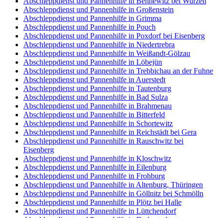
Abschleppdienst und Pannenhilfe in Bennewitz bei Wurzen
Abschleppdienst und Pannenhilfe in Großenstein
Abschleppdienst und Pannenhilfe in Grimma
Abschleppdienst und Pannenhilfe in Pouch
Abschleppdienst und Pannenhilfe in Poxdorf bei Eisenberg
Abschleppdienst und Pannenhilfe in Niedertrebra
Abschleppdienst und Pannenhilfe in Weißandt-Gölzau
Abschleppdienst und Pannenhilfe in Löbejün
Abschleppdienst und Pannenhilfe in Trebbichau an der Fuhne
Abschleppdienst und Pannenhilfe in Auerstedt
Abschleppdienst und Pannenhilfe in Tautenburg
Abschleppdienst und Pannenhilfe in Bad Sulza
Abschleppdienst und Pannenhilfe in Brahmenau
Abschleppdienst und Pannenhilfe in Bitterfeld
Abschleppdienst und Pannenhilfe in Schortewitz
Abschleppdienst und Pannenhilfe in Reichstädt bei Gera
Abschleppdienst und Pannenhilfe in Rauschwitz bei
Eisenberg
Abschleppdienst und Pannenhilfe in Kloschwitz
Abschleppdienst und Pannenhilfe in Eilenburg
Abschleppdienst und Pannenhilfe in Frohburg
Abschleppdienst und Pannenhilfe in Altenburg, Thüringen
Abschleppdienst und Pannenhilfe in Göllnitz bei Schmölln
Abschleppdienst und Pannenhilfe in Plötz bei Halle
Abschleppdienst und Pannenhilfe in Lüttchendorf