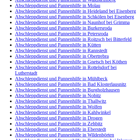
Abschleppdienst und Pannenhilfe in Molau
Abschleppdienst und Pannenhilfe in Heideland bei Eisenberg
Abschleppdienst und Pannenhilfe in Schkölen bei Eisenberg
Abschleppdienst und Pannenhilfe in Naunhof bei Grimma
Abschleppdienst und Pannenhilfe in Burkersroda
Abschleppdienst und Pannenhilfe in Petersroda
Abschleppdienst und Pannenhilfe in Roitzsch bei Bitterfeld
Abschleppdienst und Pannenhilfe in Kütten
Abschleppdienst und Pannenhilfe in Rannstedt
Abschleppdienst und Pannenhilfe in Obertrebra
Abschleppdienst und Pannenhilfe in Gnetsch bei Köthen
Abschleppdienst und Pannenhilfe in Rottelsdorf bei
Lutherstadt
Abschleppdienst und Pannenhilfe in Mühlbeck
Abschleppdienst und Pannenhilfe in Bad Klosterlausnitz
Abschleppdienst und Pannenhilfe in Burgholzhausen
Abschleppdienst und Pannenhilfe in Nobitz
Abschleppdienst und Pannenhilfe in Thallwitz
Abschleppdienst und Pannenhilfe in Wolfen
Abschleppdienst und Pannenhilfe in Kahlwinkel
Abschleppdienst und Pannenhilfe in Drogen
Abschleppdienst und Pannenhilfe in Zehbitz
Abschleppdienst und Pannenhilfe in Eberstedt
Abschleppdienst und Pannenhilfe in Wildenbörten