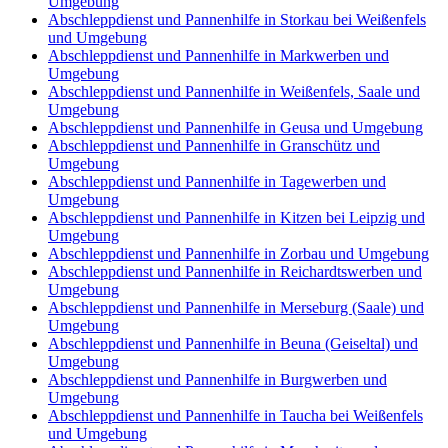
Umgebung
Abschleppdienst und Pannenhilfe in Storkau bei Weißenfels
und Umgebung
Abschleppdienst und Pannenhilfe in Markwerben und
Umgebung
Abschleppdienst und Pannenhilfe in Weißenfels, Saale und
Umgebung
Abschleppdienst und Pannenhilfe in Geusa und Umgebung
Abschleppdienst und Pannenhilfe in Granschütz und
Umgebung
Abschleppdienst und Pannenhilfe in Tagewerben und
Umgebung
Abschleppdienst und Pannenhilfe in Kitzen bei Leipzig und
Umgebung
Abschleppdienst und Pannenhilfe in Zorbau und Umgebung
Abschleppdienst und Pannenhilfe in Reichardtswerben und
Umgebung
Abschleppdienst und Pannenhilfe in Merseburg (Saale) und
Umgebung
Abschleppdienst und Pannenhilfe in Beuna (Geiseltal) und
Umgebung
Abschleppdienst und Pannenhilfe in Burgwerben und
Umgebung
Abschleppdienst und Pannenhilfe in Taucha bei Weißenfels
und Umgebung