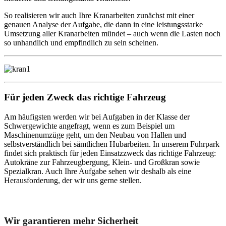
So realisieren wir auch Ihre Kranarbeiten zunächst mit einer
genauen Analyse der Aufgabe, die dann in eine leistungsstarke
Umsetzung aller Kranarbeiten mündet – auch wenn die Lasten noch
so unhandlich und empfindlich zu sein scheinen.
Für jeden Zweck das richtige Fahrzeug
Am häufigsten werden wir bei Aufgaben in der Klasse der
Schwergewichte angefragt, wenn es zum Beispiel um
Maschinenumzüge geht, um den Neubau von Hallen und
selbstverständlich bei sämtlichen Hubarbeiten. In unserem Fuhrpark
findet sich praktisch für jeden Einsatzzweck das richtige Fahrzeug:
Autokräne zur Fahrzeugbergung, Klein- und Großkran sowie
Spezialkran. Auch Ihre Aufgabe sehen wir deshalb als eine
Herausforderung, der wir uns gerne stellen.
Unser Abschleppdienst kann viel!
Wir garantieren mehr Sicherheit