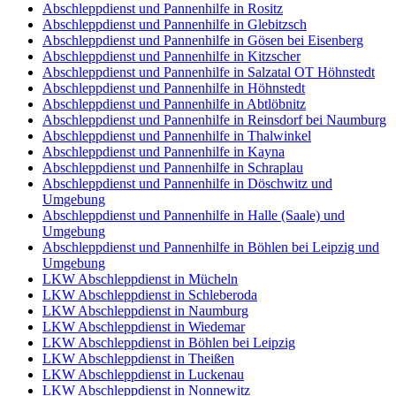
Abschleppdienst und Pannenhilfe in Rositz
Abschleppdienst und Pannenhilfe in Glebitzsch
Abschleppdienst und Pannenhilfe in Gösen bei Eisenberg
Abschleppdienst und Pannenhilfe in Kitzscher
Abschleppdienst und Pannenhilfe in Salzatal OT Höhnstedt
Abschleppdienst und Pannenhilfe in Höhnstedt
Abschleppdienst und Pannenhilfe in Abtlöbnitz
Abschleppdienst und Pannenhilfe in Reinsdorf bei Naumburg
Abschleppdienst und Pannenhilfe in Thalwinkel
Abschleppdienst und Pannenhilfe in Kayna
Abschleppdienst und Pannenhilfe in Schraplau
Abschleppdienst und Pannenhilfe in Döschwitz und
Umgebung
Abschleppdienst und Pannenhilfe in Halle (Saale) und
Umgebung
Abschleppdienst und Pannenhilfe in Böhlen bei Leipzig und
Umgebung
LKW Abschleppdienst in Mücheln
LKW Abschleppdienst in Schleberoda
LKW Abschleppdienst in Naumburg
LKW Abschleppdienst in Wiedemar
LKW Abschleppdienst in Böhlen bei Leipzig
LKW Abschleppdienst in Theißen
LKW Abschleppdienst in Luckenau
LKW Abschleppdienst in Nonnewitz