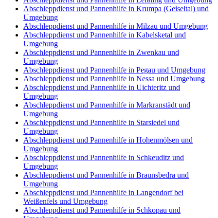
Abschleppdienst und Pannenhilfe in Krumpa (Geiseltal) und
Umgebung
Abschleppdienst und Pannenhilfe in Milzau und Umgebung
Abschleppdienst und Pannenhilfe in Kabelsketal und
Umgebung
Abschleppdienst und Pannenhilfe in Zwenkau und
Umgebung
Abschleppdienst und Pannenhilfe in Pegau und Umgebung
Abschleppdienst und Pannenhilfe in Nessa und Umgebung
Abschleppdienst und Pannenhilfe in Uichteritz und
Umgebung
Abschleppdienst und Pannenhilfe in Markranstädt und
Umgebung
Abschleppdienst und Pannenhilfe in Starsiedel und
Umgebung
Abschleppdienst und Pannenhilfe in Hohenmölsen und
Umgebung
Abschleppdienst und Pannenhilfe in Schkeuditz und
Umgebung
Abschleppdienst und Pannenhilfe in Braunsbedra und
Umgebung
Abschleppdienst und Pannenhilfe in Langendorf bei
Weißenfels und Umgebung
Abschleppdienst und Pannenhilfe in Schkopau und