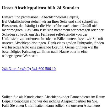
Unser Abschleppdienst hilft 24 Stunden
Einfach und professionell Abschleppdienst Leipzig
Bei Unfallschäden stehen wir an Ihrer Seite und sind schnell am
Einsatzort, den häufig ist die Weiterfahrt nach einem Unfall nicht
mehr möglich. Das Auto lässt sich nicht mehr fortbewegen oder der
Schaden zu groß, um das Fahrzeug selbstständig von der
Unfallstelle zu entfernen. In solchen Fällen unterstützen wir Sie mit
unseren Abschleppleistungen. Dank eines großen Fuhrparks, finden
wir für jedes Auto eine passende Lösung. Gerne bringen wir Ihr
beschädigtes Fahrzeug zu Ihnen nach Hause oder in eine
nahegelegene Werkstatt.
24h Notruf +49 (0) 341 600 586 10
Wann immer Sie einen Abschlepp- oder
Pannendienst brauchen
Sollten Sie als Kunde einen Abschlepp- oder Pannendienst im Raum
Leipzig benötigen sind wir der richtige Ansprechpartner für Sie.
Falls Sie einen Unfall hatten, dann sollten Sie unseren Abschlepp-