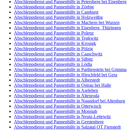
Abschleppdienst und Pannenhilfe in Petersberg bei Eisenberg
Abschleppdienst und Pannenhilfe in Zörbig
Abschleppdienst und Pannenhilfe in Camburg
Abschleppdienst und Pannenhilfe in Holzweißig
Abschleppdienst und Pannenhilfe in Machern bei Wurzen
Abschleppdienst und Pannenhilfe in Eisenberg, Thüringen
Abschleppdienst und Pannenhilfe in Polenz
Abschleppdienst und Pannenhilfe in Tegkwitz
Abschleppdienst und Pannenhilfe in Krosigk
Abschleppdienst und Pannenhilfe in Pölzig
Abschleppdienst und Pannenhilfe in Caaschwitz
Abschleppdienst und Pannenhilfe in Silbitz
Abschleppdienst und Pannenhilfe in Lödla
Abschleppdienst und Pannenhilfe in Parthenstein bei Grimma
Abschleppdienst und Pannenhilfe in Hirschfeld bei Gera
Abschleppdienst und Pannenhilfe in Alberstedt
Abschleppdienst und Pannenhilfe in Ostrau bei Halle
Abschleppdienst und Pannenhilfe in Aseleben
Abschleppdienst und Pannenhilfe in Altenroda
Abschleppdienst und Pannenhilfe in Naundorf bei Altenburg
Abschleppdienst und Pannenhilfe in Otterwisch
Abschleppdienst und Pannenhilfe in Monstab
Abschleppdienst und Pannenhilfe in Neutz-Lettewitz
Abschleppdienst und Pannenhilfe in Gerstenberg
Abschleppdienst und Pannenhilfe in Salzatal OT Fienstedt