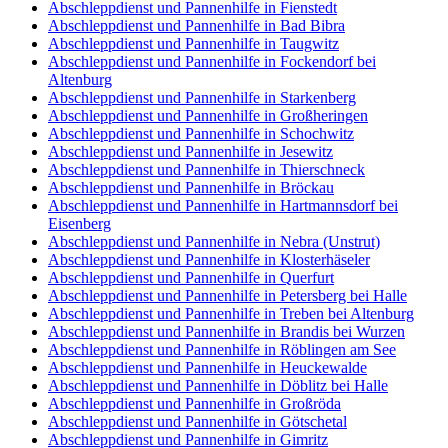
Abschleppdienst und Pannenhilfe in Fienstedt
Abschleppdienst und Pannenhilfe in Bad Bibra
Abschleppdienst und Pannenhilfe in Taugwitz
Abschleppdienst und Pannenhilfe in Fockendorf bei
Altenburg
Abschleppdienst und Pannenhilfe in Starkenberg
Abschleppdienst und Pannenhilfe in Großheringen
Abschleppdienst und Pannenhilfe in Schochwitz
Abschleppdienst und Pannenhilfe in Jesewitz
Abschleppdienst und Pannenhilfe in Thierschneck
Abschleppdienst und Pannenhilfe in Bröckau
Abschleppdienst und Pannenhilfe in Hartmannsdorf bei
Eisenberg
Abschleppdienst und Pannenhilfe in Nebra (Unstrut)
Abschleppdienst und Pannenhilfe in Klosterhäseler
Abschleppdienst und Pannenhilfe in Querfurt
Abschleppdienst und Pannenhilfe in Petersberg bei Halle
Abschleppdienst und Pannenhilfe in Treben bei Altenburg
Abschleppdienst und Pannenhilfe in Brandis bei Wurzen
Abschleppdienst und Pannenhilfe in Röblingen am See
Abschleppdienst und Pannenhilfe in Heuckewalde
Abschleppdienst und Pannenhilfe in Döblitz bei Halle
Abschleppdienst und Pannenhilfe in Großröda
Abschleppdienst und Pannenhilfe in Götschetal
Abschleppdienst und Pannenhilfe in Gimritz