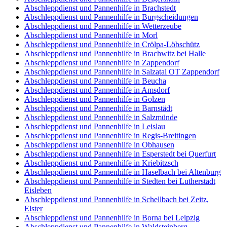
Abschleppdienst und Pannenhilfe in Brachstedt
Abschleppdienst und Pannenhilfe in Burgscheidungen
Abschleppdienst und Pannenhilfe in Wetterzeube
Abschleppdienst und Pannenhilfe in Morl
Abschleppdienst und Pannenhilfe in Crölpa-Löbschütz
Abschleppdienst und Pannenhilfe in Brachwitz bei Halle
Abschleppdienst und Pannenhilfe in Zappendorf
Abschleppdienst und Pannenhilfe in Salzatal OT Zappendorf
Abschleppdienst und Pannenhilfe in Beucha
Abschleppdienst und Pannenhilfe in Amsdorf
Abschleppdienst und Pannenhilfe in Golzen
Abschleppdienst und Pannenhilfe in Barnstädt
Abschleppdienst und Pannenhilfe in Salzmünde
Abschleppdienst und Pannenhilfe in Leislau
Abschleppdienst und Pannenhilfe in Regis-Breitingen
Abschleppdienst und Pannenhilfe in Obhausen
Abschleppdienst und Pannenhilfe in Esperstedt bei Querfurt
Abschleppdienst und Pannenhilfe in Kriebitzsch
Abschleppdienst und Pannenhilfe in Haselbach bei Altenburg
Abschleppdienst und Pannenhilfe in Stedten bei Lutherstadt
Eisleben
Abschleppdienst und Pannenhilfe in Schellbach bei Zeitz,
Elster
Abschleppdienst und Pannenhilfe in Borna bei Leipzig
Abschleppdienst und Pannenhilfe in Waldsteinberg