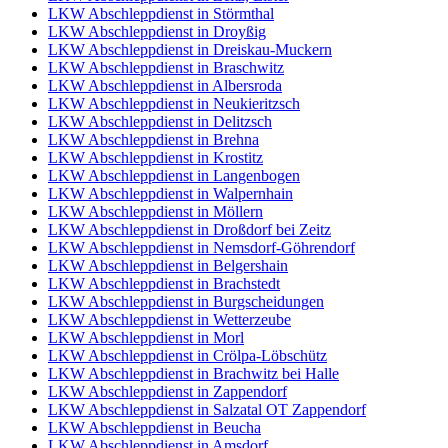
LKW Abschleppdienst in Störmthal
LKW Abschleppdienst in Droyßig
LKW Abschleppdienst in Dreiskau-Muckern
LKW Abschleppdienst in Braschwitz
LKW Abschleppdienst in Albersroda
LKW Abschleppdienst in Neukieritzsch
LKW Abschleppdienst in Delitzsch
LKW Abschleppdienst in Brehna
LKW Abschleppdienst in Krostitz
LKW Abschleppdienst in Langenbogen
LKW Abschleppdienst in Walpernhain
LKW Abschleppdienst in Möllern
LKW Abschleppdienst in Droßdorf bei Zeitz
LKW Abschleppdienst in Nemsdorf-Göhrendorf
LKW Abschleppdienst in Belgershain
LKW Abschleppdienst in Brachstedt
LKW Abschleppdienst in Burgscheidungen
LKW Abschleppdienst in Wetterzeube
LKW Abschleppdienst in Morl
LKW Abschleppdienst in Crölpa-Löbschütz
LKW Abschleppdienst in Brachwitz bei Halle
LKW Abschleppdienst in Zappendorf
LKW Abschleppdienst in Salzatal OT Zappendorf
LKW Abschleppdienst in Beucha
LKW Abschleppdienst in Amsdorf