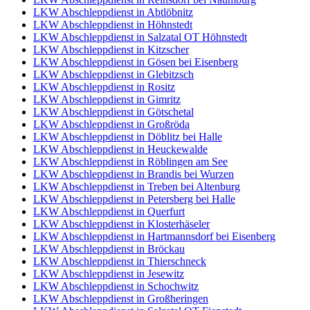
LKW Abschleppdienst in Abtlöbnitz
LKW Abschleppdienst in Höhnstedt
LKW Abschleppdienst in Salzatal OT Höhnstedt
LKW Abschleppdienst in Kitzscher
LKW Abschleppdienst in Gösen bei Eisenberg
LKW Abschleppdienst in Glebitzsch
LKW Abschleppdienst in Rositz
LKW Abschleppdienst in Gimritz
LKW Abschleppdienst in Götschetal
LKW Abschleppdienst in Großröda
LKW Abschleppdienst in Döblitz bei Halle
LKW Abschleppdienst in Heuckewalde
LKW Abschleppdienst in Röblingen am See
LKW Abschleppdienst in Brandis bei Wurzen
LKW Abschleppdienst in Treben bei Altenburg
LKW Abschleppdienst in Petersberg bei Halle
LKW Abschleppdienst in Querfurt
LKW Abschleppdienst in Klosterhäseler
LKW Abschleppdienst in Hartmannsdorf bei Eisenberg
LKW Abschleppdienst in Bröckau
LKW Abschleppdienst in Thierschneck
LKW Abschleppdienst in Jesewitz
LKW Abschleppdienst in Schochwitz
LKW Abschleppdienst in Großheringen