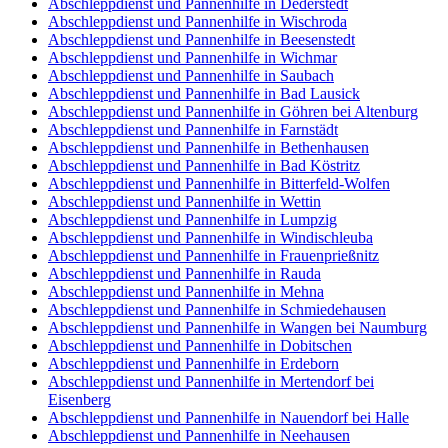
Abschleppdienst und Pannenhilfe in Dederstedt
Abschleppdienst und Pannenhilfe in Wischroda
Abschleppdienst und Pannenhilfe in Beesenstedt
Abschleppdienst und Pannenhilfe in Wichmar
Abschleppdienst und Pannenhilfe in Saubach
Abschleppdienst und Pannenhilfe in Bad Lausick
Abschleppdienst und Pannenhilfe in Göhren bei Altenburg
Abschleppdienst und Pannenhilfe in Farnstädt
Abschleppdienst und Pannenhilfe in Bethenhausen
Abschleppdienst und Pannenhilfe in Bad Köstritz
Abschleppdienst und Pannenhilfe in Bitterfeld-Wolfen
Abschleppdienst und Pannenhilfe in Wettin
Abschleppdienst und Pannenhilfe in Lumpzig
Abschleppdienst und Pannenhilfe in Windischleuba
Abschleppdienst und Pannenhilfe in Frauenprießnitz
Abschleppdienst und Pannenhilfe in Rauda
Abschleppdienst und Pannenhilfe in Mehna
Abschleppdienst und Pannenhilfe in Schmiedehausen
Abschleppdienst und Pannenhilfe in Wangen bei Naumburg
Abschleppdienst und Pannenhilfe in Dobitschen
Abschleppdienst und Pannenhilfe in Erdeborn
Abschleppdienst und Pannenhilfe in Mertendorf bei
Eisenberg
Abschleppdienst und Pannenhilfe in Nauendorf bei Halle
Abschleppdienst und Pannenhilfe in Neehausen