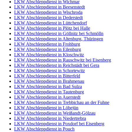
LKW Abschleppdienst in Wichmar
LKW Abschleppdienst in Beesenstedt
LKW Abschleppdienst in Wischroda
LKW Abschleppdienst in Dederstedt
LKW Abschleppdienst in Lüttchendorf
LKW Abschleppdienst in Plötz bei Halle
LKW Abschleppdienst in Göllnitz bei Schmölln
LKW Abschleppdienst in Altenburg, Thüringen
LKW Abschleppdienst in Frohburg
LKW Abschleppdienst in Eilenburg
LKW Abschleppdienst in Kloschwitz
LKW Abschleppdienst in Rauschwitz bei Eisenberg
LKW Abschleppdienst in Reichstädt bei Gera
LKW Abschleppdienst in Schortewitz
LKW Abschleppdienst in Bitterfeld
LKW Abschleppdienst in Brahmenau
LKW Abschleppdienst in Bad Sulza
LKW Abschleppdienst in Tautenburg
LKW Abschleppdienst in Auerstedt
LKW Abschleppdienst in Trebbichau an der Fuhne
LKW Abschleppdienst in Löbejün
LKW Abschleppdienst in Weißandt-Gölzau
LKW Abschleppdienst in Niedertrebra
LKW Abschleppdienst in Poxdorf bei Eisenberg
LKW Abschleppdienst in Pouch