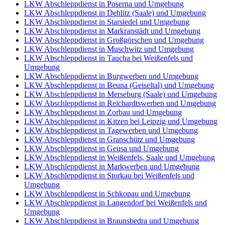
LKW Abschleppdienst in Poserna und Umgebung
LKW Abschleppdienst in Dehlitz (Saale) und Umgebung
LKW Abschleppdienst in Starsiedel und Umgebung
LKW Abschleppdienst in Markranstädt und Umgebung
LKW Abschleppdienst in Großgörschen und Umgebung
LKW Abschleppdienst in Muschwitz und Umgebung
LKW Abschleppdienst in Taucha bei Weißenfels und
Umgebung
LKW Abschleppdienst in Burgwerben und Umgebung
LKW Abschleppdienst in Beuna (Geiseltal) und Umgebung
LKW Abschleppdienst in Merseburg (Saale) und Umgebung
LKW Abschleppdienst in Reichardtswerben und Umgebung
LKW Abschleppdienst in Zorbau und Umgebung
LKW Abschleppdienst in Kitzen bei Leipzig und Umgebung
LKW Abschleppdienst in Tagewerben und Umgebung
LKW Abschleppdienst in Granschütz und Umgebung
LKW Abschleppdienst in Geusa und Umgebung
LKW Abschleppdienst in Weißenfels, Saale und Umgebung
LKW Abschleppdienst in Markwerben und Umgebung
LKW Abschleppdienst in Storkau bei Weißenfels und
Umgebung
LKW Abschleppdienst in Schkopau und Umgebung
LKW Abschleppdienst in Langendorf bei Weißenfels und
Umgebung
LKW Abschleppdienst in Braunsbedra und Umgebung