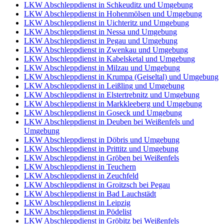
LKW Abschleppdienst in Schkeuditz und Umgebung
LKW Abschleppdienst in Hohenmölsen und Umgebung
LKW Abschleppdienst in Uichteritz und Umgebung
LKW Abschleppdienst in Nessa und Umgebung
LKW Abschleppdienst in Pegau und Umgebung
LKW Abschleppdienst in Zwenkau und Umgebung
LKW Abschleppdienst in Kabelsketal und Umgebung
LKW Abschleppdienst in Milzau und Umgebung
LKW Abschleppdienst in Krumpa (Geiseltal) und Umgebung
LKW Abschleppdienst in Leißling und Umgebung
LKW Abschleppdienst in Elstertrebnitz und Umgebung
LKW Abschleppdienst in Markkleeberg und Umgebung
LKW Abschleppdienst in Goseck und Umgebung
LKW Abschleppdienst in Deuben bei Weißenfels und
Umgebung
LKW Abschleppdienst in Döbris und Umgebung
LKW Abschleppdienst in Prittitz und Umgebung
LKW Abschleppdienst in Gröben bei Weißenfels
LKW Abschleppdienst in Teuchern
LKW Abschleppdienst in Zeuchfeld
LKW Abschleppdienst in Groitzsch bei Pegau
LKW Abschleppdienst in Bad Lauchstädt
LKW Abschleppdienst in Leipzig
LKW Abschleppdienst in Pödelist
LKW Abschleppdienst in Gröbitz bei Weißenfels