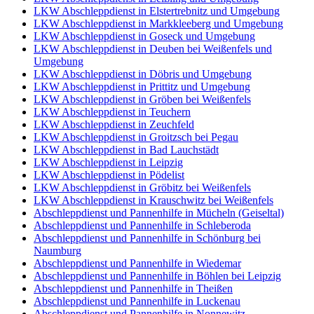
LKW Abschleppdienst in Elstertrebnitz und Umgebung
LKW Abschleppdienst in Markkleeberg und Umgebung
LKW Abschleppdienst in Goseck und Umgebung
LKW Abschleppdienst in Deuben bei Weißenfels und
Umgebung
LKW Abschleppdienst in Döbris und Umgebung
LKW Abschleppdienst in Prittitz und Umgebung
LKW Abschleppdienst in Gröben bei Weißenfels
LKW Abschleppdienst in Teuchern
LKW Abschleppdienst in Zeuchfeld
LKW Abschleppdienst in Groitzsch bei Pegau
LKW Abschleppdienst in Bad Lauchstädt
LKW Abschleppdienst in Leipzig
LKW Abschleppdienst in Pödelist
LKW Abschleppdienst in Gröbitz bei Weißenfels
LKW Abschleppdienst in Krauschwitz bei Weißenfels
Abschleppdienst und Pannenhilfe in Mücheln (Geiseltal)
Abschleppdienst und Pannenhilfe in Schleberoda
Abschleppdienst und Pannenhilfe in Schönburg bei
Naumburg
Abschleppdienst und Pannenhilfe in Wiedemar
Abschleppdienst und Pannenhilfe in Böhlen bei Leipzig
Abschleppdienst und Pannenhilfe in Theißen
Abschleppdienst und Pannenhilfe in Luckenau
Abschleppdienst und Pannenhilfe in Nonnewitz