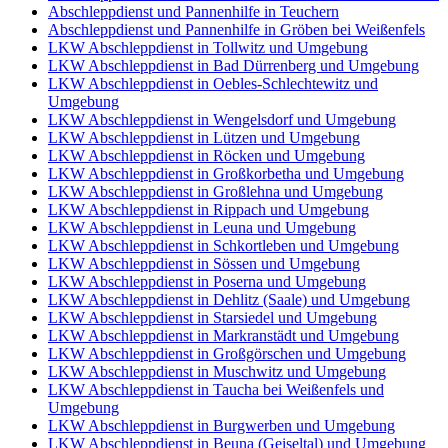
Abschleppdienst und Pannenhilfe in Teuchern
Abschleppdienst und Pannenhilfe in Gröben bei Weißenfels
LKW Abschleppdienst in Tollwitz und Umgebung
LKW Abschleppdienst in Bad Dürrenberg und Umgebung
LKW Abschleppdienst in Oebles-Schlechtewitz und
Umgebung
LKW Abschleppdienst in Wengelsdorf und Umgebung
LKW Abschleppdienst in Lützen und Umgebung
LKW Abschleppdienst in Röcken und Umgebung
LKW Abschleppdienst in Großkorbetha und Umgebung
LKW Abschleppdienst in Großlehna und Umgebung
LKW Abschleppdienst in Rippach und Umgebung
LKW Abschleppdienst in Leuna und Umgebung
LKW Abschleppdienst in Schkortleben und Umgebung
LKW Abschleppdienst in Sössen und Umgebung
LKW Abschleppdienst in Poserna und Umgebung
LKW Abschleppdienst in Dehlitz (Saale) und Umgebung
LKW Abschleppdienst in Starsiedel und Umgebung
LKW Abschleppdienst in Markranstädt und Umgebung
LKW Abschleppdienst in Großgörschen und Umgebung
LKW Abschleppdienst in Muschwitz und Umgebung
LKW Abschleppdienst in Taucha bei Weißenfels und
Umgebung
LKW Abschleppdienst in Burgwerben und Umgebung
LKW Abschleppdienst in Beuna (Geiseltal) und Umgebung