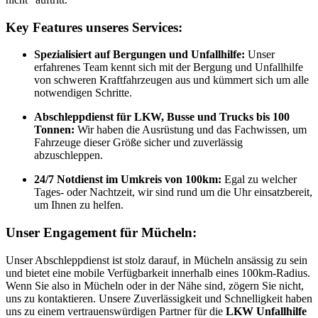
Key Features unseres Services:
Spezialisiert auf Bergungen und Unfallhilfe:
Unser
erfahrenes Team kennt sich mit der Bergung und Unfallhilfe
von schweren Kraftfahrzeugen aus und kümmert sich um alle
notwendigen Schritte.
Abschleppdienst für LKW, Busse und Trucks bis 100
Tonnen:
Wir haben die Ausrüstung und das Fachwissen, um
Fahrzeuge dieser Größe sicher und zuverlässig
abzuschleppen.
24/7 Notdienst im Umkreis von 100km:
Egal zu welcher
Tages- oder Nachtzeit, wir sind rund um die Uhr einsatzbereit,
um Ihnen zu helfen.
Unser Engagement für Mücheln:
Unser Abschleppdienst ist stolz darauf, in Mücheln ansässig zu sein
und bietet eine mobile Verfügbarkeit innerhalb eines 100km-Radius.
Wenn Sie also in Mücheln oder in der Nähe sind, zögern Sie nicht,
uns zu kontaktieren. Unsere Zuverlässigkeit und Schnelligkeit haben
uns zu einem vertrauenswürdigen Partner für die
LKW Unfallhilfe