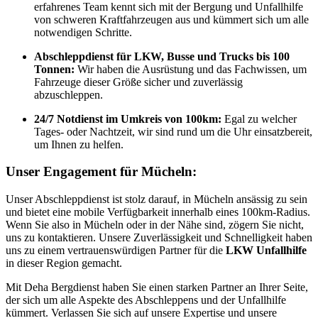
erfahrenes Team kennt sich mit der Bergung und Unfallhilfe
von schweren Kraftfahrzeugen aus und kümmert sich um alle
notwendigen Schritte.
Abschleppdienst für LKW, Busse und Trucks bis 100
Tonnen:
Wir haben die Ausrüstung und das Fachwissen, um
Fahrzeuge dieser Größe sicher und zuverlässig
abzuschleppen.
24/7 Notdienst im Umkreis von 100km:
Egal zu welcher
Tages- oder Nachtzeit, wir sind rund um die Uhr einsatzbereit,
um Ihnen zu helfen.
Unser Engagement für Mücheln:
Unser Abschleppdienst ist stolz darauf, in Mücheln ansässig zu sein
und bietet eine mobile Verfügbarkeit innerhalb eines 100km-Radius.
Wenn Sie also in Mücheln oder in der Nähe sind, zögern Sie nicht,
uns zu kontaktieren. Unsere Zuverlässigkeit und Schnelligkeit haben
uns zu einem vertrauenswürdigen Partner für die
LKW Unfallhilfe
in dieser Region gemacht.
Mit Deha Bergdienst haben Sie einen starken Partner an Ihrer Seite,
der sich um alle Aspekte des Abschleppens und der Unfallhilfe
kümmert. Verlassen Sie sich auf unsere Expertise und unsere