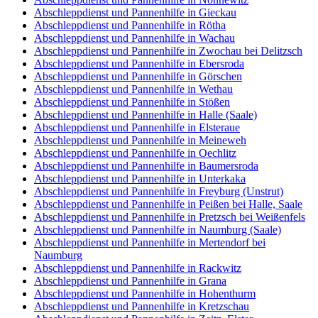
Abschleppdienst und Pannenhilfe in Gieckau
Abschleppdienst und Pannenhilfe in Rötha
Abschleppdienst und Pannenhilfe in Wachau
Abschleppdienst und Pannenhilfe in Zwochau bei Delitzsch
Abschleppdienst und Pannenhilfe in Ebersroda
Abschleppdienst und Pannenhilfe in Görschen
Abschleppdienst und Pannenhilfe in Wethau
Abschleppdienst und Pannenhilfe in Stößen
Abschleppdienst und Pannenhilfe in Halle (Saale)
Abschleppdienst und Pannenhilfe in Elsteraue
Abschleppdienst und Pannenhilfe in Meineweh
Abschleppdienst und Pannenhilfe in Oechlitz
Abschleppdienst und Pannenhilfe in Baumersroda
Abschleppdienst und Pannenhilfe in Unterkaka
Abschleppdienst und Pannenhilfe in Freyburg (Unstrut)
Abschleppdienst und Pannenhilfe in Peißen bei Halle, Saale
Abschleppdienst und Pannenhilfe in Pretzsch bei Weißenfels
Abschleppdienst und Pannenhilfe in Naumburg (Saale)
Abschleppdienst und Pannenhilfe in Mertendorf bei
Naumburg
Abschleppdienst und Pannenhilfe in Rackwitz
Abschleppdienst und Pannenhilfe in Grana
Abschleppdienst und Pannenhilfe in Hohenthurm
Abschleppdienst und Pannenhilfe in Kretzschau