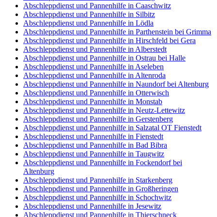
Abschleppdienst und Pannenhilfe in Caaschwitz
Abschleppdienst und Pannenhilfe in Silbitz
Abschleppdienst und Pannenhilfe in Lödla
Abschleppdienst und Pannenhilfe in Parthenstein bei Grimma
Abschleppdienst und Pannenhilfe in Hirschfeld bei Gera
Abschleppdienst und Pannenhilfe in Alberstedt
Abschleppdienst und Pannenhilfe in Ostrau bei Halle
Abschleppdienst und Pannenhilfe in Aseleben
Abschleppdienst und Pannenhilfe in Altenroda
Abschleppdienst und Pannenhilfe in Naundorf bei Altenburg
Abschleppdienst und Pannenhilfe in Otterwisch
Abschleppdienst und Pannenhilfe in Monstab
Abschleppdienst und Pannenhilfe in Neutz-Lettewitz
Abschleppdienst und Pannenhilfe in Gerstenberg
Abschleppdienst und Pannenhilfe in Salzatal OT Fienstedt
Abschleppdienst und Pannenhilfe in Fienstedt
Abschleppdienst und Pannenhilfe in Bad Bibra
Abschleppdienst und Pannenhilfe in Taugwitz
Abschleppdienst und Pannenhilfe in Fockendorf bei
Altenburg
Abschleppdienst und Pannenhilfe in Starkenberg
Abschleppdienst und Pannenhilfe in Großheringen
Abschleppdienst und Pannenhilfe in Schochwitz
Abschleppdienst und Pannenhilfe in Jesewitz
Abschleppdienst und Pannenhilfe in Thierschneck