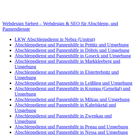
Internet
E-Mail: deha-bergedienst@gmx.de
Internet: www.autoservice-deha.de
Webdesign Siebert – Webdesign & SEO für Abschlepp- und
Pannendienste
LKW Abschleppdienst in Nebra (Unstrut)
Abschleppdienst und Pannenhilfe in Prittitz und Umgebung
Abschleppdienst und Pannenhilfe in Döbris und Umgebung
Abschleppdienst und Pannenhilfe in Goseck und Umgebung
Abschleppdienst und Pannenhilfe in Markkleeberg und
Umgebung
Abschleppdienst und Pannenhilfe in Elstertrebnitz und
Umgebung
Abschleppdienst und Pannenhilfe in Leißling und Umgebung
Abschleppdienst und Pannenhilfe in Krumpa (Geiseltal) und
Umgebung
Abschleppdienst und Pannenhilfe in Milzau und Umgebung
Abschleppdienst und Pannenhilfe in Kabelsketal und
Umgebung
Abschleppdienst und Pannenhilfe in Zwenkau und
Umgebung
Abschleppdienst und Pannenhilfe in Pegau und Umgebung
Abschleppdienst und Pannenhilfe in Nessa und Umgebung