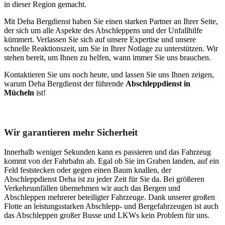
in dieser Region gemacht.
Mit Deha Bergdienst haben Sie einen starken Partner an Ihrer Seite,
der sich um alle Aspekte des Abschleppens und der Unfallhilfe
kümmert. Verlassen Sie sich auf unsere Expertise und unsere
schnelle Reaktionszeit, um Sie in Ihrer Notlage zu unterstützen. Wir
stehen bereit, um Ihnen zu helfen, wann immer Sie uns brauchen.
Kontaktieren Sie uns noch heute, und lassen Sie uns Ihnen zeigen,
warum Deha Bergdienst der führende
Abschleppdienst in
Mücheln
ist!
Unser Abschleppdienst kann viel!
Wir garantieren mehr Sicherheit
Innerhalb weniger Sekunden kann es passieren und das Fahrzeug
kommt von der Fahrbahn ab. Egal ob Sie im Graben landen, auf ein
Feld feststecken oder gegen einen Baum knallen, der
Abschleppdienst Deha ist zu jeder Zeit für Sie da. Bei größeren
Verkehrsunfällen übernehmen wir auch das Bergen und
Abschleppen mehrerer beteiligter Fahrzeuge. Dank unserer großen
Flotte an leistungsstarken Abschlepp- und Bergefahrzeugen ist auch
das Abschleppen großer Busse und LKWs kein Problem für uns.