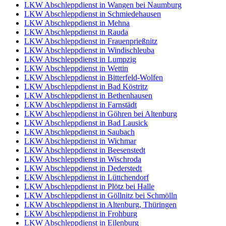
LKW Abschleppdienst in Wangen bei Naumburg
LKW Abschleppdienst in Schmiedehausen
LKW Abschleppdienst in Mehna
LKW Abschleppdienst in Rauda
LKW Abschleppdienst in Frauenprießnitz
LKW Abschleppdienst in Windischleuba
LKW Abschleppdienst in Lumpzig
LKW Abschleppdienst in Wettin
LKW Abschleppdienst in Bitterfeld-Wolfen
LKW Abschleppdienst in Bad Köstritz
LKW Abschleppdienst in Bethenhausen
LKW Abschleppdienst in Farnstädt
LKW Abschleppdienst in Göhren bei Altenburg
LKW Abschleppdienst in Bad Lausick
LKW Abschleppdienst in Saubach
LKW Abschleppdienst in Wichmar
LKW Abschleppdienst in Beesenstedt
LKW Abschleppdienst in Wischroda
LKW Abschleppdienst in Dederstedt
LKW Abschleppdienst in Lüttchendorf
LKW Abschleppdienst in Plötz bei Halle
LKW Abschleppdienst in Göllnitz bei Schmölln
LKW Abschleppdienst in Altenburg, Thüringen
LKW Abschleppdienst in Frohburg
LKW Abschleppdienst in Eilenburg