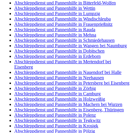
Abschleppdienst und Pannenhilfe in Bitterfeld-Wolfen
Abschleppdienst und Pannenhilfe in Wettin
Abschleppdienst und Pannenhilfe in Lumpzig
Abschleppdienst und Pannenhilfe in Windischleuba
Abschleppdienst und Pannenhilfe in Frauenprießnitz
Abschleppdienst und Pannenhilfe in Rauda
Abschleppdienst und Pannenhilfe in Mehna
Abschleppdienst und Pannenhilfe in Schmiedehausen
Abschleppdienst und Pannenhilfe in Wangen bei Naumburg
Abschleppdienst und Pannenhilfe in Dobitschen
Abschleppdienst und Pannenhilfe in Erdeborn
Abschleppdienst und Pannenhilfe in Mertendorf bei
Eisenberg
Abschleppdienst und Pannenhilfe in Nauendorf bei Halle
Abschleppdienst und Pannenhilfe in Neehausen
Abschleppdienst und Pannenhilfe in Petersberg bei Eisenberg
Abschleppdienst und Pannenhilfe in Zörbig
Abschleppdienst und Pannenhilfe in Camburg
Abschleppdienst und Pannenhilfe in Holzweißig
Abschleppdienst und Pannenhilfe in Machern bei Wurzen
Abschleppdienst und Pannenhilfe in Eisenberg, Thüringen
Abschleppdienst und Pannenhilfe in Polenz
Abschleppdienst und Pannenhilfe in Tegkwitz
Abschleppdienst und Pannenhilfe in Krosigk
Abschleppdienst und Pannenhilfe in Pölzig