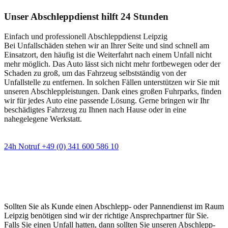
Unser Abschleppdienst hilft 24 Stunden
Einfach und professionell Abschleppdienst Leipzig
Bei Unfallschäden stehen wir an Ihrer Seite und sind schnell am
Einsatzort, den häufig ist die Weiterfahrt nach einem Unfall nicht
mehr möglich. Das Auto lässt sich nicht mehr fortbewegen oder der
Schaden zu groß, um das Fahrzeug selbstständig von der
Unfallstelle zu entfernen. In solchen Fällen unterstützen wir Sie mit
unseren Abschleppleistungen. Dank eines großen Fuhrparks, finden
wir für jedes Auto eine passende Lösung. Gerne bringen wir Ihr
beschädigtes Fahrzeug zu Ihnen nach Hause oder in eine
nahegelegene Werkstatt.
24h Notruf +49 (0) 341 600 586 10
Wann immer Sie einen Abschlepp- oder
Pannendienst brauchen
Sollten Sie als Kunde einen Abschlepp- oder Pannendienst im Raum
Leipzig benötigen sind wir der richtige Ansprechpartner für Sie.
Falls Sie einen Unfall hatten, dann sollten Sie unseren Abschlepp-