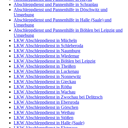
Abschleppdienst und Pannenhilfe in Schraplau
Abschleppdienst und Pannenhilfe in Döschwitz und
Umgebung
Abschleppdienst und Pannenhilfe in Halle (Saale) und
Umgebung
Abschleppdienst und Pannenhilfe in Böhlen bei Leipzig und
Umgebung
LKW Abschleppdienst in Mücheln
LKW Abschleppdienst in Schleberoda
LKW Abschleppdienst in Naumburg
LKW Abschleppdienst in Wiedemar
LKW Abschleppdienst in Böhlen bei Leipzig
LKW Abschleppdienst in Theißen
LKW Abschleppdienst in Luckenau
LKW Abschleppdienst in Nonnewitz
LKW Abschleppdienst in Gieckau
LKW Abschleppdienst in Rötha
LKW Abschleppdienst in Wachau
LKW Abschleppdienst in Zwochau bei Delitzsch
LKW Abschleppdienst in Ebersroda
LKW Abschleppdienst in Görschen
LKW Abschleppdienst in Wethau
LKW Abschleppdienst in Stößen
LKW Abschleppdienst in Halle (Saale)
LKW Abschleppdienst in Elsteraue