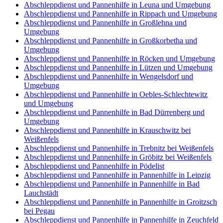
Abschleppdienst und Pannenhilfe in Leuna und Umgebung
Abschleppdienst und Pannenhilfe in Rippach und Umgebung
Abschleppdienst und Pannenhilfe in Großlehna und
Umgebung
Abschleppdienst und Pannenhilfe in Großkorbetha und
Umgebung
Abschleppdienst und Pannenhilfe in Röcken und Umgebung
Abschleppdienst und Pannenhilfe in Lützen und Umgebung
Abschleppdienst und Pannenhilfe in Wengelsdorf und
Umgebung
Abschleppdienst und Pannenhilfe in Oebles-Schlechtewitz
und Umgebung
Abschleppdienst und Pannenhilfe in Bad Dürrenberg und
Umgebung
Abschleppdienst und Pannenhilfe in Krauschwitz bei
Weißenfels
Abschleppdienst und Pannenhilfe in Trebnitz bei Weißenfels
Abschleppdienst und Pannenhilfe in Gröbitz bei Weißenfels
Abschleppdienst und Pannenhilfe in Pödelist
Abschleppdienst und Pannenhilfe in Pannenhilfe in Leipzig
Abschleppdienst und Pannenhilfe in Pannenhilfe in Bad
Lauchstädt
Abschleppdienst und Pannenhilfe in Pannenhilfe in Groitzsch
bei Pegau
Abschleppdienst und Pannenhilfe in Pannenhilfe in Zeuchfeld