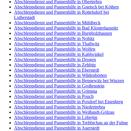
Abschleppdienst und Pannenhilfe in Obertrebra
Abschleppdienst und Pannenhilfe in Gnetsch bei Köthen
Abschleppdienst und Pannenhilfe in Rottelsdorf bei
Lutherstadt
Abschleppdienst und Pannenhilfe in Mühlbeck
Abschleppdienst und Pannenhilfe in Bad Klosterlausnitz
Abschleppdienst und Pannenhilfe in Burgholzhausen
Abschleppdienst und Pannenhilfe in Nobitz
Abschleppdienst und Pannenhilfe in Thallwitz
Abschleppdienst und Pannenhilfe in Wolfen
Abschleppdienst und Pannenhilfe in Kahlwinkel
Abschleppdienst und Pannenhilfe in Drogen
Abschleppdienst und Pannenhilfe in Zehbitz
Abschleppdienst und Pannenhilfe in Eberstedt
Abschleppdienst und Pannenhilfe in Wildenbörten
Abschleppdienst und Pannenhilfe in Bennewitz bei Wurzen
Abschleppdienst und Pannenhilfe in Großenstein
Abschleppdienst und Pannenhilfe in Grimma
Abschleppdienst und Pannenhilfe in Pouch
Abschleppdienst und Pannenhilfe in Poxdorf bei Eisenberg
Abschleppdienst und Pannenhilfe in Niedertrebra
Abschleppdienst und Pannenhilfe in Weißandt-Gölzau
Abschleppdienst und Pannenhilfe in Löbejün
Abschleppdienst und Pannenhilfe in Trebbichau an der Fuhne
Abschleppdienst und Pannenhilfe in Auerstedt