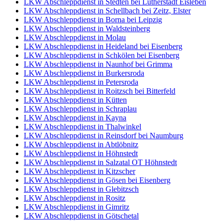
LKW Abschleppdienst in Stedten bei Lutherstadt Eisleben
LKW Abschleppdienst in Schellbach bei Zeitz, Elster
LKW Abschleppdienst in Borna bei Leipzig
LKW Abschleppdienst in Waldsteinberg
LKW Abschleppdienst in Molau
LKW Abschleppdienst in Heideland bei Eisenberg
LKW Abschleppdienst in Schkölen bei Eisenberg
LKW Abschleppdienst in Naunhof bei Grimma
LKW Abschleppdienst in Burkersroda
LKW Abschleppdienst in Petersroda
LKW Abschleppdienst in Roitzsch bei Bitterfeld
LKW Abschleppdienst in Kütten
LKW Abschleppdienst in Schraplau
LKW Abschleppdienst in Kayna
LKW Abschleppdienst in Thalwinkel
LKW Abschleppdienst in Reinsdorf bei Naumburg
LKW Abschleppdienst in Abtlöbnitz
LKW Abschleppdienst in Höhnstedt
LKW Abschleppdienst in Salzatal OT Höhnstedt
LKW Abschleppdienst in Kitzscher
LKW Abschleppdienst in Gösen bei Eisenberg
LKW Abschleppdienst in Glebitzsch
LKW Abschleppdienst in Rositz
LKW Abschleppdienst in Gimritz
LKW Abschleppdienst in Götschetal