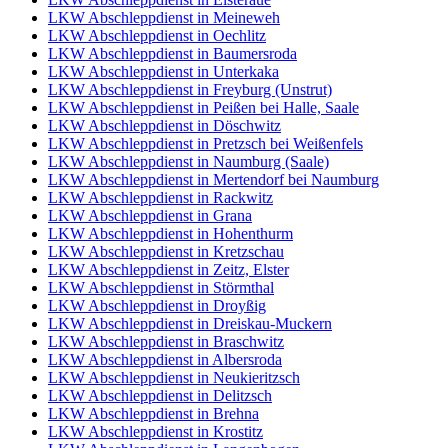
LKW Abschleppdienst in Meineweh
LKW Abschleppdienst in Oechlitz
LKW Abschleppdienst in Baumersroda
LKW Abschleppdienst in Unterkaka
LKW Abschleppdienst in Freyburg (Unstrut)
LKW Abschleppdienst in Peißen bei Halle, Saale
LKW Abschleppdienst in Döschwitz
LKW Abschleppdienst in Pretzsch bei Weißenfels
LKW Abschleppdienst in Naumburg (Saale)
LKW Abschleppdienst in Mertendorf bei Naumburg
LKW Abschleppdienst in Rackwitz
LKW Abschleppdienst in Grana
LKW Abschleppdienst in Hohenthurm
LKW Abschleppdienst in Kretzschau
LKW Abschleppdienst in Zeitz, Elster
LKW Abschleppdienst in Störmthal
LKW Abschleppdienst in Droyßig
LKW Abschleppdienst in Dreiskau-Muckern
LKW Abschleppdienst in Braschwitz
LKW Abschleppdienst in Albersroda
LKW Abschleppdienst in Neukieritzsch
LKW Abschleppdienst in Delitzsch
LKW Abschleppdienst in Brehna
LKW Abschleppdienst in Krostitz