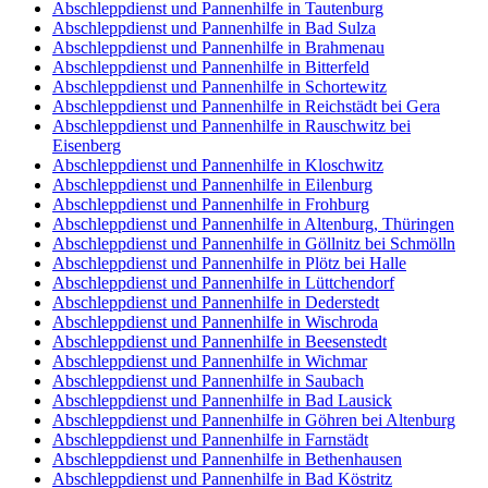
Abschleppdienst und Pannenhilfe in Tautenburg
Abschleppdienst und Pannenhilfe in Bad Sulza
Abschleppdienst und Pannenhilfe in Brahmenau
Abschleppdienst und Pannenhilfe in Bitterfeld
Abschleppdienst und Pannenhilfe in Schortewitz
Abschleppdienst und Pannenhilfe in Reichstädt bei Gera
Abschleppdienst und Pannenhilfe in Rauschwitz bei
Eisenberg
Abschleppdienst und Pannenhilfe in Kloschwitz
Abschleppdienst und Pannenhilfe in Eilenburg
Abschleppdienst und Pannenhilfe in Frohburg
Abschleppdienst und Pannenhilfe in Altenburg, Thüringen
Abschleppdienst und Pannenhilfe in Göllnitz bei Schmölln
Abschleppdienst und Pannenhilfe in Plötz bei Halle
Abschleppdienst und Pannenhilfe in Lüttchendorf
Abschleppdienst und Pannenhilfe in Dederstedt
Abschleppdienst und Pannenhilfe in Wischroda
Abschleppdienst und Pannenhilfe in Beesenstedt
Abschleppdienst und Pannenhilfe in Wichmar
Abschleppdienst und Pannenhilfe in Saubach
Abschleppdienst und Pannenhilfe in Bad Lausick
Abschleppdienst und Pannenhilfe in Göhren bei Altenburg
Abschleppdienst und Pannenhilfe in Farnstädt
Abschleppdienst und Pannenhilfe in Bethenhausen
Abschleppdienst und Pannenhilfe in Bad Köstritz