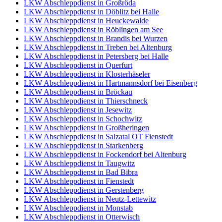
LKW Abschleppdienst in Großröda
LKW Abschleppdienst in Döblitz bei Halle
LKW Abschleppdienst in Heuckewalde
LKW Abschleppdienst in Röblingen am See
LKW Abschleppdienst in Brandis bei Wurzen
LKW Abschleppdienst in Treben bei Altenburg
LKW Abschleppdienst in Petersberg bei Halle
LKW Abschleppdienst in Querfurt
LKW Abschleppdienst in Klosterhäseler
LKW Abschleppdienst in Hartmannsdorf bei Eisenberg
LKW Abschleppdienst in Bröckau
LKW Abschleppdienst in Thierschneck
LKW Abschleppdienst in Jesewitz
LKW Abschleppdienst in Schochwitz
LKW Abschleppdienst in Großheringen
LKW Abschleppdienst in Salzatal OT Fienstedt
LKW Abschleppdienst in Starkenberg
LKW Abschleppdienst in Fockendorf bei Altenburg
LKW Abschleppdienst in Taugwitz
LKW Abschleppdienst in Bad Bibra
LKW Abschleppdienst in Fienstedt
LKW Abschleppdienst in Gerstenberg
LKW Abschleppdienst in Neutz-Lettewitz
LKW Abschleppdienst in Monstab
LKW Abschleppdienst in Otterwisch