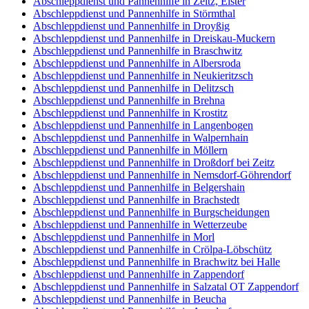
Abschleppdienst und Pannenhilfe in Zeitz, Elster
Abschleppdienst und Pannenhilfe in Störmthal
Abschleppdienst und Pannenhilfe in Droyßig
Abschleppdienst und Pannenhilfe in Dreiskau-Muckern
Abschleppdienst und Pannenhilfe in Braschwitz
Abschleppdienst und Pannenhilfe in Albersroda
Abschleppdienst und Pannenhilfe in Neukieritzsch
Abschleppdienst und Pannenhilfe in Delitzsch
Abschleppdienst und Pannenhilfe in Brehna
Abschleppdienst und Pannenhilfe in Krostitz
Abschleppdienst und Pannenhilfe in Langenbogen
Abschleppdienst und Pannenhilfe in Walpernhain
Abschleppdienst und Pannenhilfe in Möllern
Abschleppdienst und Pannenhilfe in Droßdorf bei Zeitz
Abschleppdienst und Pannenhilfe in Nemsdorf-Göhrendorf
Abschleppdienst und Pannenhilfe in Belgershain
Abschleppdienst und Pannenhilfe in Brachstedt
Abschleppdienst und Pannenhilfe in Burgscheidungen
Abschleppdienst und Pannenhilfe in Wetterzeube
Abschleppdienst und Pannenhilfe in Morl
Abschleppdienst und Pannenhilfe in Crölpa-Löbschütz
Abschleppdienst und Pannenhilfe in Brachwitz bei Halle
Abschleppdienst und Pannenhilfe in Zappendorf
Abschleppdienst und Pannenhilfe in Salzatal OT Zappendorf
Abschleppdienst und Pannenhilfe in Beucha