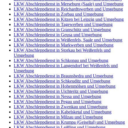
LKW Abschleppdienst in Merseburg (Saale) und Umgebung
LKW Abschleppdienst in Reichardtswerben und Umgebung
LKW Abschleppdienst in Zorbau und Umgebung
LKW Abschleppdienst in Kitzen bei Leipzig und Umgebung
LKW Abschleppdienst in Tagewerben und Umgebung
LKW Abschleppdienst in Granschütz und Umgebung
LKW Abschleppdienst in Geusa und Umgebung
LKW Abschleppdienst in Weißenfels, Saale und Umgebung
LKW Abschleppdienst in Markwerben und Umgebung
LKW Abschleppdienst in Storkau bei Weißenfels und
Umgebung
LKW Abschleppdienst in Schkopau und Umgebung
LKW Abschleppdienst in Langendorf bei Weißenfels und
Umgebung
LKW Abschleppdienst in Braunsbedra und Umgebung
LKW Abschleppdienst in Schkeuditz und Umgebung
LKW Abschleppdienst in Hohenmölsen und Umgebung
LKW Abschleppdienst in Uichteritz und Umgebung
LKW Abschleppdienst in Nessa und Umgebung
LKW Abschleppdienst in Pegau und Umgebung
LKW Abschleppdienst in Zwenkau und Umgebung
LKW Abschleppdienst in Kabelsketal und Umgebung
LKW Abschleppdienst in Milzau und Umgebung
LKW Abschleppdienst in Krumpa (Geiseltal) und Umgebung
LKW Abschleppdienst in Leißling und Umgebung