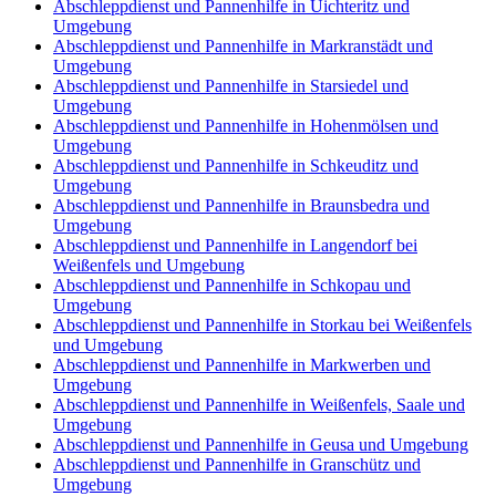
Abschleppdienst und Pannenhilfe in Uichteritz und
Umgebung
Abschleppdienst und Pannenhilfe in Markranstädt und
Umgebung
Abschleppdienst und Pannenhilfe in Starsiedel und
Umgebung
Abschleppdienst und Pannenhilfe in Hohenmölsen und
Umgebung
Abschleppdienst und Pannenhilfe in Schkeuditz und
Umgebung
Abschleppdienst und Pannenhilfe in Braunsbedra und
Umgebung
Abschleppdienst und Pannenhilfe in Langendorf bei
Weißenfels und Umgebung
Abschleppdienst und Pannenhilfe in Schkopau und
Umgebung
Abschleppdienst und Pannenhilfe in Storkau bei Weißenfels
und Umgebung
Abschleppdienst und Pannenhilfe in Markwerben und
Umgebung
Abschleppdienst und Pannenhilfe in Weißenfels, Saale und
Umgebung
Abschleppdienst und Pannenhilfe in Geusa und Umgebung
Abschleppdienst und Pannenhilfe in Granschütz und
Umgebung