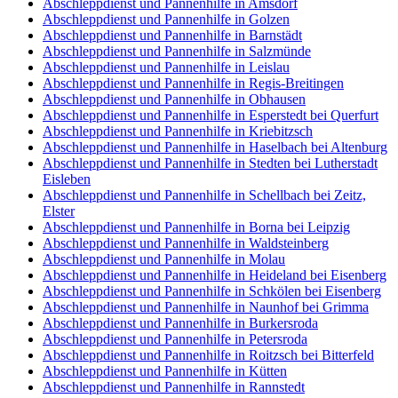
Abschleppdienst und Pannenhilfe in Amsdorf
Abschleppdienst und Pannenhilfe in Golzen
Abschleppdienst und Pannenhilfe in Barnstädt
Abschleppdienst und Pannenhilfe in Salzmünde
Abschleppdienst und Pannenhilfe in Leislau
Abschleppdienst und Pannenhilfe in Regis-Breitingen
Abschleppdienst und Pannenhilfe in Obhausen
Abschleppdienst und Pannenhilfe in Esperstedt bei Querfurt
Abschleppdienst und Pannenhilfe in Kriebitzsch
Abschleppdienst und Pannenhilfe in Haselbach bei Altenburg
Abschleppdienst und Pannenhilfe in Stedten bei Lutherstadt
Eisleben
Abschleppdienst und Pannenhilfe in Schellbach bei Zeitz,
Elster
Abschleppdienst und Pannenhilfe in Borna bei Leipzig
Abschleppdienst und Pannenhilfe in Waldsteinberg
Abschleppdienst und Pannenhilfe in Molau
Abschleppdienst und Pannenhilfe in Heideland bei Eisenberg
Abschleppdienst und Pannenhilfe in Schkölen bei Eisenberg
Abschleppdienst und Pannenhilfe in Naunhof bei Grimma
Abschleppdienst und Pannenhilfe in Burkersroda
Abschleppdienst und Pannenhilfe in Petersroda
Abschleppdienst und Pannenhilfe in Roitzsch bei Bitterfeld
Abschleppdienst und Pannenhilfe in Kütten
Abschleppdienst und Pannenhilfe in Rannstedt