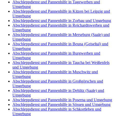
Abschleppdienst und Pannenhilfe in Tagewerben und
Umgebung
Abschleppdienst und Pannenhilfe in Kitzen bei Leipzig und
Umgebung
Abschleppdienst und Pannenhilfe in Zorbau und Umgebung
Abschleppdienst und Pannenhilfe in Reichardtswerben und
Umgebung
Abschleppdienst und Pannenhilfe in Merseburg (Saale) und
Umgebung
Abschleppdienst und Pannenhilfe in Beuna (Geiseltal) und
Umgebung
Abschleppdienst und Pannenhilfe in Burgwerben und
Umgebung
Abschleppdienst und Pannenhilfe in Taucha bei Weißenfels
und Umgebung
Abschleppdienst und Pannenhilfe in Muschwitz und
Umgebung
Abschleppdienst und Pannenhilfe in Großgörschen und
Umgebung
Abschleppdienst und Pannenhilfe in Dehlitz (Saale) und
Umgebung
Abschleppdienst und Pannenhilfe in Poserna und Umgebung
Abschleppdienst und Pannenhilfe in Sössen und Umgebung
Abschleppdienst und Pannenhilfe in Schkortleben und
Umgebung