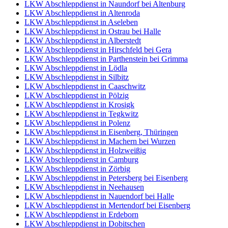
LKW Abschleppdienst in Naundorf bei Altenburg
LKW Abschleppdienst in Altenroda
LKW Abschleppdienst in Aseleben
LKW Abschleppdienst in Ostrau bei Halle
LKW Abschleppdienst in Alberstedt
LKW Abschleppdienst in Hirschfeld bei Gera
LKW Abschleppdienst in Parthenstein bei Grimma
LKW Abschleppdienst in Lödla
LKW Abschleppdienst in Silbitz
LKW Abschleppdienst in Caaschwitz
LKW Abschleppdienst in Pölzig
LKW Abschleppdienst in Krosigk
LKW Abschleppdienst in Tegkwitz
LKW Abschleppdienst in Polenz
LKW Abschleppdienst in Eisenberg, Thüringen
LKW Abschleppdienst in Machern bei Wurzen
LKW Abschleppdienst in Holzweißig
LKW Abschleppdienst in Camburg
LKW Abschleppdienst in Zörbig
LKW Abschleppdienst in Petersberg bei Eisenberg
LKW Abschleppdienst in Neehausen
LKW Abschleppdienst in Nauendorf bei Halle
LKW Abschleppdienst in Mertendorf bei Eisenberg
LKW Abschleppdienst in Erdeborn
LKW Abschleppdienst in Dobitschen