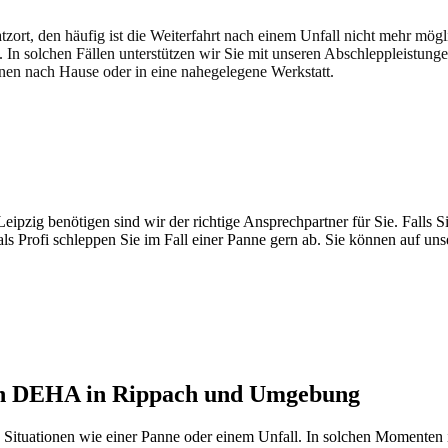
atzort, den häufig ist die Weiterfahrt nach einem Unfall nicht mehr mög
. In solchen Fällen unterstützen wir Sie mit unseren Abschleppleistung
nen nach Hause oder in eine nahegelegene Werkstatt.
t brauchen
pzig benötigen sind wir der richtige Ansprechpartner für Sie. Falls Si
ls Profi schleppen Sie im Fall einer Panne gern ab. Sie können auf un
on DEHA in Rippach und Umgebung
ituationen wie einer Panne oder einem Unfall. In solchen Momenten is