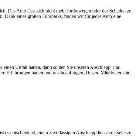
lich. Das Auto lässt sich nicht mehr fortbewegen oder der Schaden zu
en. Dank eines großen Fuhrparks, finden wir für jedes Auto eine
e einen Unfall hatten, dann sollten Sie unseren Abschlepp- und
sere Erfahrungen bauen und uns beauftragen. Unsere Mitarbeiter sind
t es entscheidend, einen zuverlässigen Abschleppdienst zur Seite zu