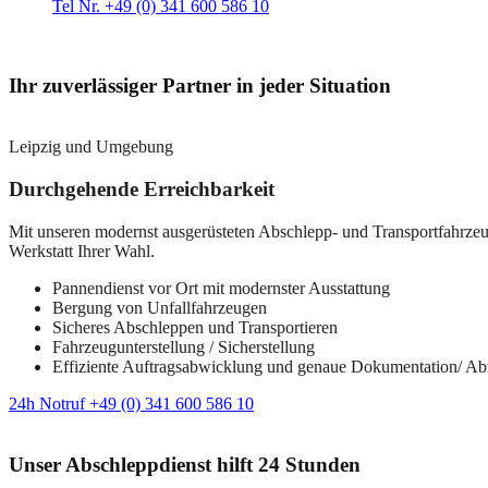
Tel Nr. +49 (0) 341 600 586 10
Ihr zuverlässiger Partner in jeder Situation
Leipzig und Umgebung
Durchgehende Erreichbarkeit
Mit unseren modernst ausgerüsteten Abschlepp- und Transportfahrzeuge
Werkstatt Ihrer Wahl.
Pannendienst vor Ort mit modernster Ausstattung
Bergung von Unfallfahrzeugen
Sicheres Abschleppen und Transportieren
Fahrzeugunterstellung / Sicherstellung
Effiziente Auftragsabwicklung und genaue Dokumentation/ A
24h Notruf +49 (0) 341 600 586 10
Unser Abschleppdienst hilft 24 Stunden