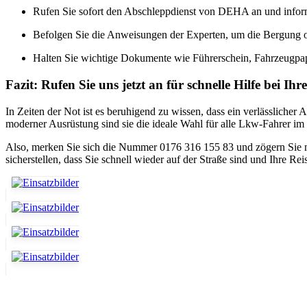
Rufen Sie sofort den Abschleppdienst von DEHA an und informi
Befolgen Sie die Anweisungen der Experten, um die Bergung od
Halten Sie wichtige Dokumente wie Führerschein, Fahrzeugpapi
Fazit: Rufen Sie uns jetzt an für schnelle Hilfe bei 
In Zeiten der Not ist es beruhigend zu wissen, dass ein verlässlic
moderner Ausrüstung sind sie die ideale Wahl für alle Lkw-Fahrer im
Also, merken Sie sich die Nummer 0176 316 155 83 und zögern Sie ni
sicherstellen, dass Sie schnell wieder auf der Straße sind und Ihre R