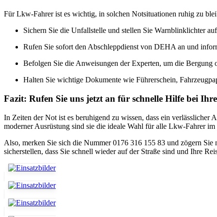
Für Lkw-Fahrer ist es wichtig, in solchen Notsituationen ruhig zu ble
Sichern Sie die Unfallstelle und stellen Sie Warnblinklichter 
Rufen Sie sofort den Abschleppdienst von DEHA an und informi
Befolgen Sie die Anweisungen der Experten, um die Bergung od
Halten Sie wichtige Dokumente wie Führerschein, Fahrzeugpapi
Fazit: Rufen Sie uns jetzt an für schnelle Hilfe bei 
In Zeiten der Not ist es beruhigend zu wissen, dass ein verlässlic
moderner Ausrüstung sind sie die ideale Wahl für alle Lkw-Fahrer im
Also, merken Sie sich die Nummer 0176 316 155 83 und zögern Sie ni
sicherstellen, dass Sie schnell wieder auf der Straße sind und Ihre R