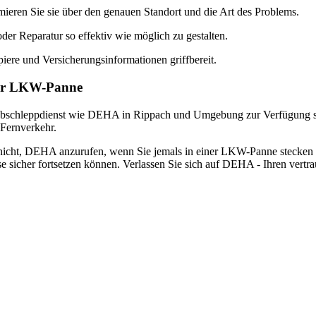
eren Sie sie über den genauen Standort und die Art des Problems.
er Reparatur so effektiv wie möglich zu gestalten.
ere und Versicherungsinformationen griffbereit.
Ihrer LKW-Panne
her Abschleppdienst wie DEHA in Rippach und Umgebung zur Verfügung s
 Fernverkehr.
cht, DEHA anzurufen, wenn Sie jemals in einer LKW-Panne stecken ode
eise sicher fortsetzen können. Verlassen Sie sich auf DEHA - Ihren vertr