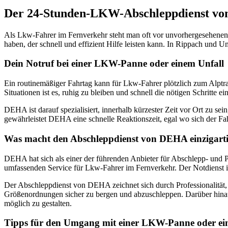
Der 24-Stunden-LKW-Abschleppdienst v
Als Lkw-Fahrer im Fernverkehr steht man oft vor unvorhergesehenen S
haben, der schnell und effizient Hilfe leisten kann. In Rippach und 
Dein Notruf bei einer LKW-Panne oder einem Unfall
Ein routinemäßiger Fahrtag kann für Lkw-Fahrer plötzlich zum Alptra
Situationen ist es, ruhig zu bleiben und schnell die nötigen Schritt
DEHA ist darauf spezialisiert, innerhalb kürzester Zeit vor Ort zu 
gewährleistet DEHA eine schnelle Reaktionszeit, egal wo sich der Fah
Was macht den Abschleppdienst von DEHA einzigart
DEHA hat sich als einer der führenden Anbieter für Abschlepp- und 
umfassenden Service für Lkw-Fahrer im Fernverkehr. Der Notdienst i
Der Abschleppdienst von DEHA zeichnet sich durch Professionalität, 
Größenordnungen sicher zu bergen und abzuschleppen. Darüber hina
möglich zu gestalten.
Tipps für den Umgang mit einer LKW-Panne oder ei