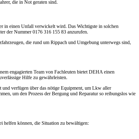
rer, die in Not geraten sind.
 in einen Unfall verwickelt wird. Das Wichtigste in solchen
A unter der Nummer 0176 316 155 83 anzurufen.
nsatzfahrzeugen, die rund um Rippach und Umgebung unterwegs sind,
d einem engagierten Team von Fachleuten bietet DEHA einen
erlässige Hilfe zu gewährleisten.
ult und verfügen über das nötige Equipment, um Lkw aller
men, um den Prozess der Bergung und Reparatur so reibungslos wie
ei helfen können, die Situation zu bewältigen: