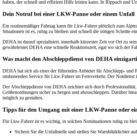
haben, der schnell und effizient Hilfe leisten kann. In Rippach und 
Dein Notruf bei einer LKW-Panne oder einem Unfall
Ein routinemäßiger Fahrtag kann für Lkw-Fahrer plötzlich zum Alptra
Situationen ist es, ruhig zu bleiben und schnell die nötigen Schritt
DEHA ist darauf spezialisiert, innerhalb kürzester Zeit vor Ort zu 
gewährleistet DEHA eine schnelle Reaktionszeit, egal wo sich der Fah
Was macht den Abschleppdienst von DEHA einzigart
DEHA hat sich als einer der führenden Anbieter für Abschlepp- und 
umfassenden Service für Lkw-Fahrer im Fernverkehr. Der Notdienst i
Der Abschleppdienst von DEHA zeichnet sich durch Professionalität, 
Größenordnungen sicher zu bergen und abzuschleppen. Darüber hina
möglich zu gestalten.
Tipps für den Umgang mit einer LKW-Panne oder ei
Für Lkw-Fahrer ist es wichtig, in solchen Notsituationen ruhig zu ble
Sichern Sie die Unfallstelle und stellen Sie Warnblinklichter 