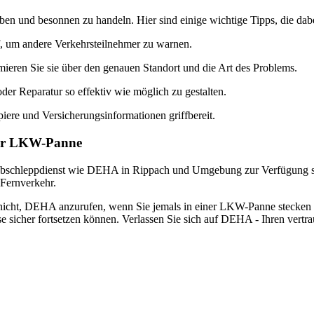
iben und besonnen zu handeln. Hier sind einige wichtige Tipps, die dab
auf, um andere Verkehrsteilnehmer zu warnen.
eren Sie sie über den genauen Standort und die Art des Problems.
er Reparatur so effektiv wie möglich zu gestalten.
ere und Versicherungsinformationen griffbereit.
Ihrer LKW-Panne
her Abschleppdienst wie DEHA in Rippach und Umgebung zur Verfügung s
 Fernverkehr.
cht, DEHA anzurufen, wenn Sie jemals in einer LKW-Panne stecken ode
eise sicher fortsetzen können. Verlassen Sie sich auf DEHA - Ihren vertr