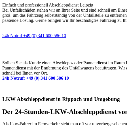
Einfach und professionell Abschleppdienst Leipzig
Bei Unfallschäden stehen wir an Ihrer Seite und sind schnell am Eins
groß, um das Fahrzeug selbstständig von der Unfallstelle zu entfernen
passende Lösung. Gerne bringen wir Ihr beschädigtes Fahrzeug zu Ih
24h Notruf +49 (0) 341 600 586 10
Wann immer Sie einen Abschlepp- oder Pannendiens
Sollten Sie als Kunde einen Abschlepp- oder Pannendienst im Raum Lei
Pannendienst mit der Entfernung des Unfallwagens beauftragen. Wir a
schnell bei Ihnen vor Ort.
24h Notruf: +49 (0) 341 600 586 10
LKW Abschleppdienst in Rippach und Umgebung
Der 24-Stunden-LKW-Abschleppdienst v
Als Lkw-Fahrer im Fernverkehr steht man oft vor unvorhergesehenen S