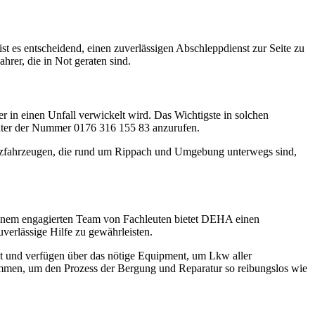
t es entscheidend, einen zuverlässigen Abschleppdienst zur Seite zu
rer, die in Not geraten sind.
 in einen Unfall verwickelt wird. Das Wichtigste in solchen
A unter der Nummer 0176 316 155 83 anzurufen.
nsatzfahrzeugen, die rund um Rippach und Umgebung unterwegs sind,
d einem engagierten Team von Fachleuten bietet DEHA einen
erlässige Hilfe zu gewährleisten.
ult und verfügen über das nötige Equipment, um Lkw aller
men, um den Prozess der Bergung und Reparatur so reibungslos wie