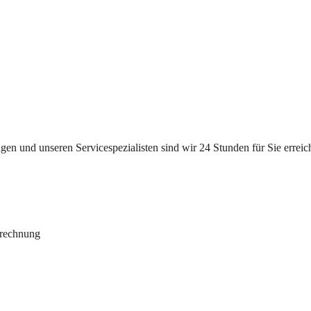
n und unseren Servicespezialisten sind wir 24 Stunden für Sie erreichb
brechnung