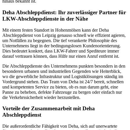
hinaus bekannt ist.
Deha Abschleppdienst: Ihr zuverlässiger Partner für
LKW-Abschleppdienste in der Nähe
Mit einem festen Standort in Hohenmölsen kann der Deha
Abschleppdienst von Leipzig genauso schnell wie effizient agieren,
um Notfällen zu begegnen. Die tief verankerte Philosophie des
Unternehmens liegt in der bedingungslosen Kundenorientierung.
Dies bedeutet konkret, dass LKW-Fahrer und Spediteure immer
darauf vertrauen können, dass Hilfe nur einen Anruf entfernt ist.
Die Abschleppdienste des Unternehmens punkten besonders in den
besonderen urbanen und industriellen Gegenden wie Heiterblick,
wo die gewerbliche Infrastruktur und Logistiklösungen ständig im
Vordergrund stehen. Das Team von Deha ist 24/7 bereit, schnellen
und kompetenten Service zu bieten, ob es nun darum geht, eine
Panne zu beheben, defekte Fahrzeuge zu bergen oder einfach nur
die Verkehrssicherheit wieder herzustellen.
Vorteile der Zusammenarbeit mit Deha
Abschleppdienst
Die außerordentliche Fähigkeit von Deha, sich auf unerwartete