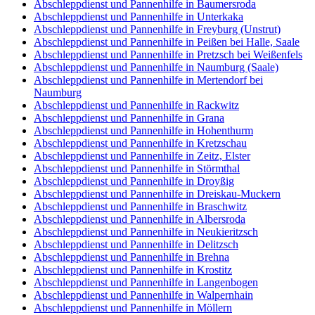
Abschleppdienst und Pannenhilfe in Baumersroda
Abschleppdienst und Pannenhilfe in Unterkaka
Abschleppdienst und Pannenhilfe in Freyburg (Unstrut)
Abschleppdienst und Pannenhilfe in Peißen bei Halle, Saale
Abschleppdienst und Pannenhilfe in Pretzsch bei Weißenfels
Abschleppdienst und Pannenhilfe in Naumburg (Saale)
Abschleppdienst und Pannenhilfe in Mertendorf bei
Naumburg
Abschleppdienst und Pannenhilfe in Rackwitz
Abschleppdienst und Pannenhilfe in Grana
Abschleppdienst und Pannenhilfe in Hohenthurm
Abschleppdienst und Pannenhilfe in Kretzschau
Abschleppdienst und Pannenhilfe in Zeitz, Elster
Abschleppdienst und Pannenhilfe in Störmthal
Abschleppdienst und Pannenhilfe in Droyßig
Abschleppdienst und Pannenhilfe in Dreiskau-Muckern
Abschleppdienst und Pannenhilfe in Braschwitz
Abschleppdienst und Pannenhilfe in Albersroda
Abschleppdienst und Pannenhilfe in Neukieritzsch
Abschleppdienst und Pannenhilfe in Delitzsch
Abschleppdienst und Pannenhilfe in Brehna
Abschleppdienst und Pannenhilfe in Krostitz
Abschleppdienst und Pannenhilfe in Langenbogen
Abschleppdienst und Pannenhilfe in Walpernhain
Abschleppdienst und Pannenhilfe in Möllern