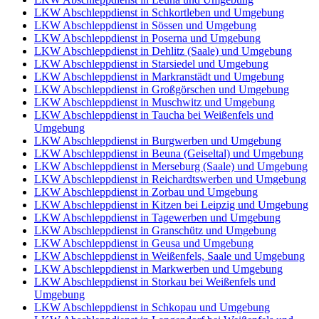
LKW Abschleppdienst in Schkortleben und Umgebung
LKW Abschleppdienst in Sössen und Umgebung
LKW Abschleppdienst in Poserna und Umgebung
LKW Abschleppdienst in Dehlitz (Saale) und Umgebung
LKW Abschleppdienst in Starsiedel und Umgebung
LKW Abschleppdienst in Markranstädt und Umgebung
LKW Abschleppdienst in Großgörschen und Umgebung
LKW Abschleppdienst in Muschwitz und Umgebung
LKW Abschleppdienst in Taucha bei Weißenfels und
Umgebung
LKW Abschleppdienst in Burgwerben und Umgebung
LKW Abschleppdienst in Beuna (Geiseltal) und Umgebung
LKW Abschleppdienst in Merseburg (Saale) und Umgebung
LKW Abschleppdienst in Reichardtswerben und Umgebung
LKW Abschleppdienst in Zorbau und Umgebung
LKW Abschleppdienst in Kitzen bei Leipzig und Umgebung
LKW Abschleppdienst in Tagewerben und Umgebung
LKW Abschleppdienst in Granschütz und Umgebung
LKW Abschleppdienst in Geusa und Umgebung
LKW Abschleppdienst in Weißenfels, Saale und Umgebung
LKW Abschleppdienst in Markwerben und Umgebung
LKW Abschleppdienst in Storkau bei Weißenfels und
Umgebung
LKW Abschleppdienst in Schkopau und Umgebung