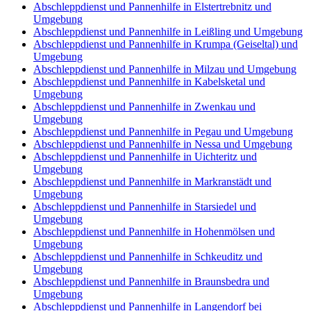
Abschleppdienst und Pannenhilfe in Elstertrebnitz und
Umgebung
Abschleppdienst und Pannenhilfe in Leißling und Umgebung
Abschleppdienst und Pannenhilfe in Krumpa (Geiseltal) und
Umgebung
Abschleppdienst und Pannenhilfe in Milzau und Umgebung
Abschleppdienst und Pannenhilfe in Kabelsketal und
Umgebung
Abschleppdienst und Pannenhilfe in Zwenkau und
Umgebung
Abschleppdienst und Pannenhilfe in Pegau und Umgebung
Abschleppdienst und Pannenhilfe in Nessa und Umgebung
Abschleppdienst und Pannenhilfe in Uichteritz und
Umgebung
Abschleppdienst und Pannenhilfe in Markranstädt und
Umgebung
Abschleppdienst und Pannenhilfe in Starsiedel und
Umgebung
Abschleppdienst und Pannenhilfe in Hohenmölsen und
Umgebung
Abschleppdienst und Pannenhilfe in Schkeuditz und
Umgebung
Abschleppdienst und Pannenhilfe in Braunsbedra und
Umgebung
Abschleppdienst und Pannenhilfe in Langendorf bei