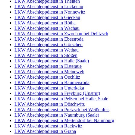
LKW Abschleppdienst in Theißen
LKW Abschleppdienst in Luckenau
LKW Abschleppdienst in Nonnewitz
LKW Abschleppdienst in Gieckau
LKW Abschleppdienst in Rötha
LKW Abschleppdienst in Wachau
LKW Abschleppdienst in Zwochau bei Delitzsch
LKW Abschleppdienst in Ebersroda
LKW Abschleppdienst in Görschen
LKW Abschleppdienst in Wethau
LKW Abschleppdienst in Stößen
LKW Abschleppdienst in Halle (Saale)
LKW Abschleppdienst in Elsteraue
LKW Abschleppdienst in Meineweh
LKW Abschleppdienst in Oechlitz
LKW Abschleppdienst in Baumersroda
LKW Abschleppdienst in Unterkaka
LKW Abschleppdienst in Freyburg (Unstrut)
LKW Abschleppdienst in Peißen bei Halle, Saale
LKW Abschleppdienst in Döschwitz
LKW Abschleppdienst in Pretzsch bei Weißenfels
LKW Abschleppdienst in Naumburg (Saale)
LKW Abschleppdienst in Mertendorf bei Naumburg
LKW Abschleppdienst in Rackwitz
LKW Abschleppdienst in Grana