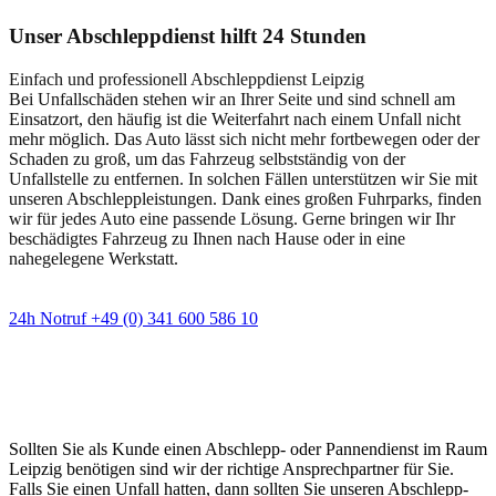
Unser Abschleppdienst hilft 24 Stunden
Einfach und professionell Abschleppdienst Leipzig
Bei Unfallschäden stehen wir an Ihrer Seite und sind schnell am
Einsatzort, den häufig ist die Weiterfahrt nach einem Unfall nicht
mehr möglich. Das Auto lässt sich nicht mehr fortbewegen oder der
Schaden zu groß, um das Fahrzeug selbstständig von der
Unfallstelle zu entfernen. In solchen Fällen unterstützen wir Sie mit
unseren Abschleppleistungen. Dank eines großen Fuhrparks, finden
wir für jedes Auto eine passende Lösung. Gerne bringen wir Ihr
beschädigtes Fahrzeug zu Ihnen nach Hause oder in eine
nahegelegene Werkstatt.
24h Notruf +49 (0) 341 600 586 10
Wann immer Sie einen Abschlepp- oder
Pannendienst brauchen
Sollten Sie als Kunde einen Abschlepp- oder Pannendienst im Raum
Leipzig benötigen sind wir der richtige Ansprechpartner für Sie.
Falls Sie einen Unfall hatten, dann sollten Sie unseren Abschlepp-