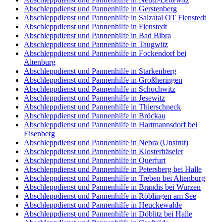
Abschleppdienst und Pannenhilfe in Gerstenberg
Abschleppdienst und Pannenhilfe in Salzatal OT Fienstedt
Abschleppdienst und Pannenhilfe in Fienstedt
Abschleppdienst und Pannenhilfe in Bad Bibra
Abschleppdienst und Pannenhilfe in Taugwitz
Abschleppdienst und Pannenhilfe in Fockendorf bei
Altenburg
Abschleppdienst und Pannenhilfe in Starkenberg
Abschleppdienst und Pannenhilfe in Großheringen
Abschleppdienst und Pannenhilfe in Schochwitz
Abschleppdienst und Pannenhilfe in Jesewitz
Abschleppdienst und Pannenhilfe in Thierschneck
Abschleppdienst und Pannenhilfe in Bröckau
Abschleppdienst und Pannenhilfe in Hartmannsdorf bei
Eisenberg
Abschleppdienst und Pannenhilfe in Nebra (Unstrut)
Abschleppdienst und Pannenhilfe in Klosterhäseler
Abschleppdienst und Pannenhilfe in Querfurt
Abschleppdienst und Pannenhilfe in Petersberg bei Halle
Abschleppdienst und Pannenhilfe in Treben bei Altenburg
Abschleppdienst und Pannenhilfe in Brandis bei Wurzen
Abschleppdienst und Pannenhilfe in Röblingen am See
Abschleppdienst und Pannenhilfe in Heuckewalde
Abschleppdienst und Pannenhilfe in Döblitz bei Halle