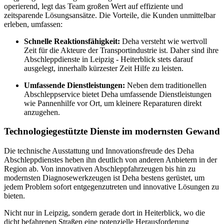
operierend, legt das Team großen Wert auf effiziente und
zeitsparende Lösungsansätze. Die Vorteile, die Kunden unmittelbar
erleben, umfassen:
Schnelle Reaktionsfähigkeit:
Deha versteht wie wertvoll
Zeit für die Akteure der Transportindustrie ist. Daher sind ihre
Abschleppdienste in Leipzig - Heiterblick stets darauf
ausgelegt, innerhalb kürzester Zeit Hilfe zu leisten.
Umfassende Dienstleistungen:
Neben dem traditionellen
Abschleppservice bietet Deha umfassende Dienstleistungen
wie Pannenhilfe vor Ort, um kleinere Reparaturen direkt
anzugehen.
Technologiegestützte Dienste im modernsten Gewand
Die technische Ausstattung und Innovationsfreude des Deha
Abschleppdienstes heben ihn deutlich von anderen Anbietern in der
Region ab. Von innovativen Abschleppfahrzeugen bis hin zu
modernsten Diagnosewerkzeugen ist Deha bestens gerüstet, um
jedem Problem sofort entgegenzutreten und innovative Lösungen zu
bieten.
Nicht nur in Leipzig, sondern gerade dort in Heiterblick, wo die
dicht befahrenen Straßen eine potenzielle Herausforderung