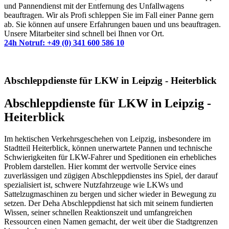
und Pannendienst mit der Entfernung des Unfallwagens
beauftragen. Wir als Profi schleppen Sie im Fall einer Panne gern
ab. Sie können auf unsere Erfahrungen bauen und uns beauftragen.
Unsere Mitarbeiter sind schnell bei Ihnen vor Ort.
24h Notruf: +49 (0) 341 600 586 10
Abschleppdienste für LKW in Leipzig - Heiterblick
Abschleppdienste für LKW in Leipzig -
Heiterblick
Im hektischen Verkehrsgeschehen von Leipzig, insbesondere im
Stadtteil Heiterblick, können unerwartete Pannen und technische
Schwierigkeiten für LKW-Fahrer und Speditionen ein erhebliches
Problem darstellen. Hier kommt der wertvolle Service eines
zuverlässigen und zügigen Abschleppdienstes ins Spiel, der darauf
spezialisiert ist, schwere Nutzfahrzeuge wie LKWs und
Sattelzugmaschinen zu bergen und sicher wieder in Bewegung zu
setzen. Der Deha Abschleppdienst hat sich mit seinem fundierten
Wissen, seiner schnellen Reaktionszeit und umfangreichen
Ressourcen einen Namen gemacht, der weit über die Stadtgrenzen