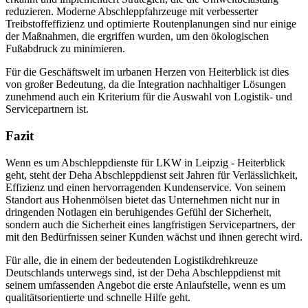
reduzieren. Moderne Abschleppfahrzeuge mit verbesserter
Treibstoffeffizienz und optimierte Routenplanungen sind nur einige
der Maßnahmen, die ergriffen wurden, um den ökologischen
Fußabdruck zu minimieren.
Für die Geschäftswelt im urbanen Herzen von Heiterblick ist dies
von großer Bedeutung, da die Integration nachhaltiger Lösungen
zunehmend auch ein Kriterium für die Auswahl von Logistik- und
Servicepartnern ist.
Fazit
Wenn es um Abschleppdienste für LKW in Leipzig - Heiterblick
geht, steht der Deha Abschleppdienst seit Jahren für Verlässlichkeit,
Effizienz und einen hervorragenden Kundenservice. Von seinem
Standort aus Hohenmölsen bietet das Unternehmen nicht nur in
dringenden Notlagen ein beruhigendes Gefühl der Sicherheit,
sondern auch die Sicherheit eines langfristigen Servicepartners, der
mit den Bedürfnissen seiner Kunden wächst und ihnen gerecht wird.
Für alle, die in einem der bedeutenden Logistikdrehkreuze
Deutschlands unterwegs sind, ist der Deha Abschleppdienst mit
seinem umfassenden Angebot die erste Anlaufstelle, wenn es um
qualitätsorientierte und schnelle Hilfe geht.