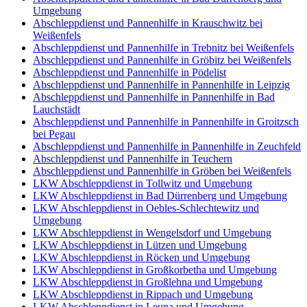
Umgebung
Abschleppdienst und Pannenhilfe in Krauschwitz bei
Weißenfels
Abschleppdienst und Pannenhilfe in Trebnitz bei Weißenfels
Abschleppdienst und Pannenhilfe in Gröbitz bei Weißenfels
Abschleppdienst und Pannenhilfe in Pödelist
Abschleppdienst und Pannenhilfe in Pannenhilfe in Leipzig
Abschleppdienst und Pannenhilfe in Pannenhilfe in Bad
Lauchstädt
Abschleppdienst und Pannenhilfe in Pannenhilfe in Groitzsch
bei Pegau
Abschleppdienst und Pannenhilfe in Pannenhilfe in Zeuchfeld
Abschleppdienst und Pannenhilfe in Teuchern
Abschleppdienst und Pannenhilfe in Gröben bei Weißenfels
LKW Abschleppdienst in Tollwitz und Umgebung
LKW Abschleppdienst in Bad Dürrenberg und Umgebung
LKW Abschleppdienst in Oebles-Schlechtewitz und
Umgebung
LKW Abschleppdienst in Wengelsdorf und Umgebung
LKW Abschleppdienst in Lützen und Umgebung
LKW Abschleppdienst in Röcken und Umgebung
LKW Abschleppdienst in Großkorbetha und Umgebung
LKW Abschleppdienst in Großlehna und Umgebung
LKW Abschleppdienst in Rippach und Umgebung
LKW Abschleppdienst in Leuna und Umgebung