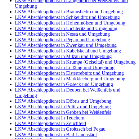
LKW Abschleppdienst in Langendorf bei Weißenfels und
Umgebung
LKW Abschleppdienst in Braunsbedra und Umgebung
LKW Abschleppdienst in Schkeuditz und Umgebung
LKW Abschleppdienst in Hohenmölsen und Umgebung
LKW Abschleppdienst in Uichteritz und Umgebung
LKW Abschleppdienst in Nessa und Umgebung
LKW Abschleppdienst in Pegau und Umgebung
LKW Abschleppdienst in Zwenkau und Umgebung
LKW Abschleppdienst in Kabelsketal und Umgebung
LKW Abschleppdienst in Milzau und Umgebung
LKW Abschleppdienst in Krumpa (Geiseltal) und Umgebung
LKW Abschleppdienst in Leißling und Umgebung
LKW Abschleppdienst in Elstertrebnitz und Umgebung
LKW Abschleppdienst in Markkleeberg und Umgebung
LKW Abschleppdienst in Goseck und Umgebung
LKW Abschleppdienst in Deuben bei Weißenfels und
Umgebung
LKW Abschleppdienst in Döbris und Umgebung
LKW Abschleppdienst in Prittitz und Umgebung
LKW Abschleppdienst in Gröben bei Weißenfels
LKW Abschleppdienst in Teuchern
LKW Abschleppdienst in Zeuchfeld
LKW Abschleppdienst in Groitzsch bei Pegau
LKW Abschleppdienst in Bad Lauchstädt