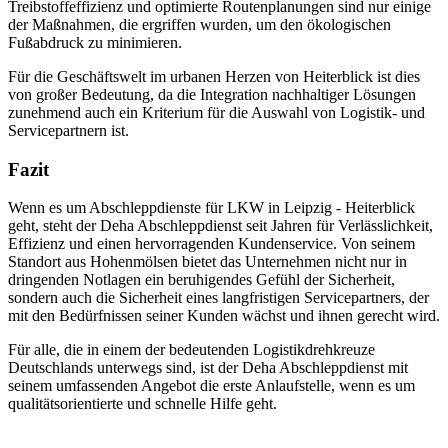
Treibstoffeffizienz und optimierte Routenplanungen sind nur einige
der Maßnahmen, die ergriffen wurden, um den ökologischen
Fußabdruck zu minimieren.
Für die Geschäftswelt im urbanen Herzen von Heiterblick ist dies
von großer Bedeutung, da die Integration nachhaltiger Lösungen
zunehmend auch ein Kriterium für die Auswahl von Logistik- und
Servicepartnern ist.
Fazit
Wenn es um Abschleppdienste für LKW in Leipzig - Heiterblick
geht, steht der Deha Abschleppdienst seit Jahren für Verlässlichkeit,
Effizienz und einen hervorragenden Kundenservice. Von seinem
Standort aus Hohenmölsen bietet das Unternehmen nicht nur in
dringenden Notlagen ein beruhigendes Gefühl der Sicherheit,
sondern auch die Sicherheit eines langfristigen Servicepartners, der
mit den Bedürfnissen seiner Kunden wächst und ihnen gerecht wird.
Für alle, die in einem der bedeutenden Logistikdrehkreuze
Deutschlands unterwegs sind, ist der Deha Abschleppdienst mit
seinem umfassenden Angebot die erste Anlaufstelle, wenn es um
qualitätsorientierte und schnelle Hilfe geht.
Unser Abschleppdienst kann viel!