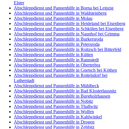
Elster
Abschleppdienst und Pannenhilfe in Borna bei Leipzig
Abschleppdienst und Pannenhilfe in Waldsteinberg
Abschleppdienst und Pannenhilfe in Molau
Abschleppdienst und Pannenhilfe in Heideland bei Eisenberg
Abschleppdienst und Pannenhilfe in Schkölen bei Eisenberg
Abschleppdienst und Pannenhilfe in Naunhof bei Grimma
Abschleppdienst und Pannenhilfe in Burkersroda
Abschleppdienst und Pannenhilfe in Petersroda
Abschleppdienst und Pannenhilfe in Roitzsch bei Bitterfeld
Abschleppdienst und Pannenhilfe in Kütten
Abschleppdienst und Pannenhilfe in Rannstedt
Abschleppdienst und Pannenhilfe in Obertrebra
Abschleppdienst und Pannenhilfe in Gnetsch bei Köthen
Abschleppdienst und Pannenhilfe in Rottelsdorf bei
Lutherstadt
Abschleppdienst und Pannenhilfe in Mühlbeck
Abschleppdienst und Pannenhilfe in Bad Klosterlausnitz
Abschleppdienst und Pannenhilfe in Burgholzhausen
Abschleppdienst und Pannenhilfe in Nobitz
Abschleppdienst und Pannenhilfe in Thallwitz
Abschleppdienst und Pannenhilfe in Wolfen
Abschleppdienst und Pannenhilfe in Kahlwinkel
Abschleppdienst und Pannenhilfe in Drogen
Abschleppdienst und Pannenhilfe in Zehbitz