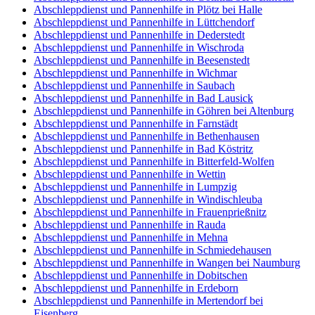
Abschleppdienst und Pannenhilfe in Plötz bei Halle
Abschleppdienst und Pannenhilfe in Lüttchendorf
Abschleppdienst und Pannenhilfe in Dederstedt
Abschleppdienst und Pannenhilfe in Wischroda
Abschleppdienst und Pannenhilfe in Beesenstedt
Abschleppdienst und Pannenhilfe in Wichmar
Abschleppdienst und Pannenhilfe in Saubach
Abschleppdienst und Pannenhilfe in Bad Lausick
Abschleppdienst und Pannenhilfe in Göhren bei Altenburg
Abschleppdienst und Pannenhilfe in Farnstädt
Abschleppdienst und Pannenhilfe in Bethenhausen
Abschleppdienst und Pannenhilfe in Bad Köstritz
Abschleppdienst und Pannenhilfe in Bitterfeld-Wolfen
Abschleppdienst und Pannenhilfe in Wettin
Abschleppdienst und Pannenhilfe in Lumpzig
Abschleppdienst und Pannenhilfe in Windischleuba
Abschleppdienst und Pannenhilfe in Frauenprießnitz
Abschleppdienst und Pannenhilfe in Rauda
Abschleppdienst und Pannenhilfe in Mehna
Abschleppdienst und Pannenhilfe in Schmiedehausen
Abschleppdienst und Pannenhilfe in Wangen bei Naumburg
Abschleppdienst und Pannenhilfe in Dobitschen
Abschleppdienst und Pannenhilfe in Erdeborn
Abschleppdienst und Pannenhilfe in Mertendorf bei
Eisenberg