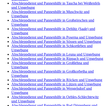
Abschleppdienst und Pannenhilfe in Taucha bei Weißenfels
und Umgebung
Abschleppdienst und Pannenhilfe in Muschwitz und
Umgebung
Abschleppdienst und Pannenhilfe in Großgörschen und
Umgebung
Abschleppdienst und Pannenhilfe in Dehlitz (Saale) und
Umgebung
Abschleppdienst und Pannenhilfe in Poserna und Umgebung
Abschleppdienst und Pannenhilfe in Sössen und Umgebung
Abschleppdienst und Pannenhilfe in Schkortleben und
Umgebung
Abschleppdienst und Pannenhilfe in Leuna und Umgebung
Abschleppdienst und Pannenhilfe in Rippach und Umgebung
Abschleppdienst und Pannenhilfe in Großlehna und
Umgebung
Abschleppdienst und Pannenhilfe in Großkorbetha und
Umgebung
Abschleppdienst und Pannenhilfe in Röcken und Umgebung
Abschleppdienst und Pannenhilfe in Lützen und Umgebung
Abschleppdienst und Pannenhilfe in Wengelsdorf und
Umgebung
Abschleppdienst und Pannenhilfe in Oebles-Schlechtewitz
und Umgebung
Abschleppdienst und Pannenhilfe in Bad Dürrenberg und