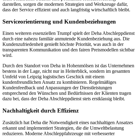
darstellen, sorgen die modernen Strategien und Werkzeuge dafür,
dass der Service effizient und auch langfristig wirtschaftlich bleibt.
Serviceorientierung und Kundenbeziehungen
Einen weiteren essenziellen Trumpf spielt der Deha Abschleppdienst
durch eine nahezu familiär anmutende Kundenbeziehung aus. Die
Kundenzufriedenheit genießt höchste Priorität, was auch in der
transparenten Kommunikation und den fairen Preismodellen sichtbar
wird.
Durch den Standort von Deha in Hohenmölsen ist das Unternehmen
bestens in der Lage, nicht nur in Heiterblick, sondern im gesamten
Umfeld von Leipzig logistisches Geschick mit einem
kundenfreundlichen Ansatz zu kombinieren. Regelmäßiges
Kundenfeedback und Anpassungen der Dienstleistungen
entsprechend den Wünschen und Bedürfnissen der Klienten tragen
dazu bei, dass der Deha Abschleppdienst stets erstklassig bleibt.
Nachhaltigkeit durch Effizienz
Zusätzlich hat Deha die Notwendigkeit eines nachhaltigen Ansatzes
erkannt und implementiert Strategien, die die Umweltbelastung
reduzieren. Moderne Abschleppfahrzeuge mit verbesserter