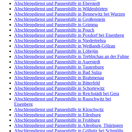
Abschleppdienst und Pannenhilfe in Eberstedt
Abschleppdienst und Pannenhilfe in Wildenbörten
Abschleppdienst und Pannenhilfe in Bennewitz bei Wurzen
Abschleppdienst und Pannenhilfe in Großenstein
Abschleppdienst und Pannenhilfe in Grimma
Abschleppdienst und Pannenhilfe in Pouch
Abschleppdienst und Pannenhilfe in Poxdorf bei Eisenberg
Abschleppdienst und Pannenhilfe in Niedertrebra
Abschleppdienst und Pannenhilfe in Weißandt-Gölzau
Abschleppdienst und Pannenhilfe in Löbejün
Abschleppdienst und Pannenhilfe in Trebbichau an der Fuhne
Abschleppdienst und Pannenhilfe in Auerstedt
Abschleppdienst und Pannenhilfe in Tautenburg
Abschleppdienst und Pannenhilfe in Bad Sulza
Abschleppdienst und Pannenhilfe in Brahmenau
Abschleppdienst und Pannenhilfe in Bitterfeld
Abschleppdienst und Pannenhilfe in Schortewitz
Abschleppdienst und Pannenhilfe in Reichstädt bei Gera
Abschleppdienst und Pannenhilfe in Rauschwitz bei
Eisenberg
Abschleppdienst und Pannenhilfe in Kloschwitz
Abschleppdienst und Pannenhilfe in Eilenburg
Abschleppdienst und Pannenhilfe in Frohburg
Abschleppdienst und Pannenhilfe in Altenburg, Thüringen
Abschleppdienst und Pannenhilfe in Göllnitz bei Schmölln