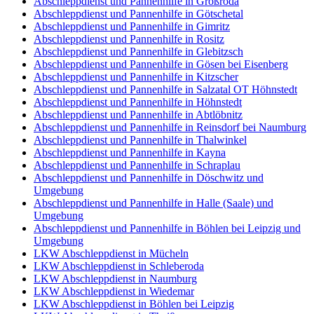
Abschleppdienst und Pannenhilfe in Großröda
Abschleppdienst und Pannenhilfe in Götschetal
Abschleppdienst und Pannenhilfe in Gimritz
Abschleppdienst und Pannenhilfe in Rositz
Abschleppdienst und Pannenhilfe in Glebitzsch
Abschleppdienst und Pannenhilfe in Gösen bei Eisenberg
Abschleppdienst und Pannenhilfe in Kitzscher
Abschleppdienst und Pannenhilfe in Salzatal OT Höhnstedt
Abschleppdienst und Pannenhilfe in Höhnstedt
Abschleppdienst und Pannenhilfe in Abtlöbnitz
Abschleppdienst und Pannenhilfe in Reinsdorf bei Naumburg
Abschleppdienst und Pannenhilfe in Thalwinkel
Abschleppdienst und Pannenhilfe in Kayna
Abschleppdienst und Pannenhilfe in Schraplau
Abschleppdienst und Pannenhilfe in Döschwitz und
Umgebung
Abschleppdienst und Pannenhilfe in Halle (Saale) und
Umgebung
Abschleppdienst und Pannenhilfe in Böhlen bei Leipzig und
Umgebung
LKW Abschleppdienst in Mücheln
LKW Abschleppdienst in Schleberoda
LKW Abschleppdienst in Naumburg
LKW Abschleppdienst in Wiedemar
LKW Abschleppdienst in Böhlen bei Leipzig