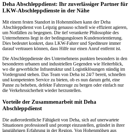
Deha Abschleppdienst: Ihr zuverlässiger Partner für
LKW-Abschleppdienste in der Nähe
Mit einem festen Standort in Hohenmölsen kann der Deha
Abschleppdienst von Leipzig genauso schnell wie effizient agieren,
um Notfällen zu begegnen. Die tief verankerte Philosophie des
Unternehmens liegt in der bedingungslosen Kundenorientierung.
Dies bedeutet konkret, dass LKW-Fahrer und Spediteure immer
darauf vertrauen können, dass Hilfe nur einen Anruf entfernt ist.
Die Abschleppdienste des Unternehmens punkten besonders in den
besonderen urbanen und industriellen Gegenden wie Heiterblick,
wo die gewerbliche Infrastruktur und Logistiklösungen ständig im
Vordergrund stehen. Das Team von Deha ist 24/7 bereit, schnellen
und kompetenten Service zu bieten, ob es nun darum geht, eine
Panne zu beheben, defekte Fahrzeuge zu bergen oder einfach nur
die Verkehrssicherheit wieder herzustellen.
Vorteile der Zusammenarbeit mit Deha
Abschleppdienst
Die außerordentliche Fähigkeit von Deha, sich auf unerwartete
Situationen professionell und prompt einzustellen, gründet in ihrer
langjährigen Erfahrung in der Region. Von Hohenmölsen aus