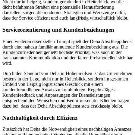
Nicht nur in Leipzig, sondern gerade dort in Heiterblick, wo die
dicht befahrenen Straßen eine potenzielle Herausforderung
darstellen, sorgen die modernen Strategien und Werkzeuge dafür,
dass der Service effizient und auch langfristig wirtschaftlich bleibt.
Serviceorientierung und Kundenbeziehungen
Einen weiteren essenziellen Trumpf spielt der Deha Abschleppdienst
durch eine nahezu familiär anmutende Kundenbeziehung aus. Die
Kundenzufriedenheit genießt höchste Priorität, was auch in der
transparenten Kommunikation und den fairen Preismodellen sichtbar
wird.
Durch den Standort von Deha in Hohenmölsen ist das Unternehmen
bestens in der Lage, nicht nur in Heiterblick, sondern im gesamten
Umfeld von Leipzig logistisches Geschick mit einem
kundenfreundlichen Ansatz zu kombinieren. Regelmäßiges
Kundenfeedback und Anpassungen der Dienstleistungen
entsprechend den Wünschen und Bedürfnissen der Klienten tragen
dazu bei, dass der Deha Abschleppdienst stets erstklassig bleibt.
Nachhaltigkeit durch Effizienz
Zusätzlich hat Deha die Notwendigkeit eines nachhaltigen Ansatzes
erkannt und implementiert Strategien, die die Umweltbelastung