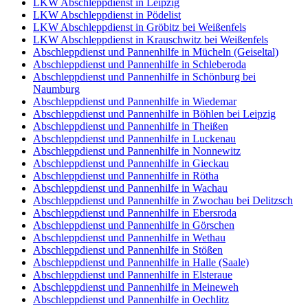
LKW Abschleppdienst in Leipzig
LKW Abschleppdienst in Pödelist
LKW Abschleppdienst in Gröbitz bei Weißenfels
LKW Abschleppdienst in Krauschwitz bei Weißenfels
Abschleppdienst und Pannenhilfe in Mücheln (Geiseltal)
Abschleppdienst und Pannenhilfe in Schleberoda
Abschleppdienst und Pannenhilfe in Schönburg bei
Naumburg
Abschleppdienst und Pannenhilfe in Wiedemar
Abschleppdienst und Pannenhilfe in Böhlen bei Leipzig
Abschleppdienst und Pannenhilfe in Theißen
Abschleppdienst und Pannenhilfe in Luckenau
Abschleppdienst und Pannenhilfe in Nonnewitz
Abschleppdienst und Pannenhilfe in Gieckau
Abschleppdienst und Pannenhilfe in Rötha
Abschleppdienst und Pannenhilfe in Wachau
Abschleppdienst und Pannenhilfe in Zwochau bei Delitzsch
Abschleppdienst und Pannenhilfe in Ebersroda
Abschleppdienst und Pannenhilfe in Görschen
Abschleppdienst und Pannenhilfe in Wethau
Abschleppdienst und Pannenhilfe in Stößen
Abschleppdienst und Pannenhilfe in Halle (Saale)
Abschleppdienst und Pannenhilfe in Elsteraue
Abschleppdienst und Pannenhilfe in Meineweh
Abschleppdienst und Pannenhilfe in Oechlitz