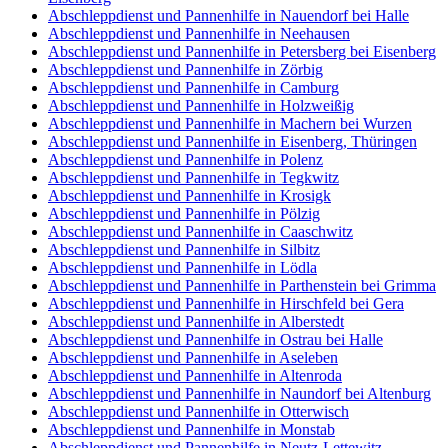
Abschleppdienst und Pannenhilfe in Nauendorf bei Halle
Abschleppdienst und Pannenhilfe in Neehausen
Abschleppdienst und Pannenhilfe in Petersberg bei Eisenberg
Abschleppdienst und Pannenhilfe in Zörbig
Abschleppdienst und Pannenhilfe in Camburg
Abschleppdienst und Pannenhilfe in Holzweißig
Abschleppdienst und Pannenhilfe in Machern bei Wurzen
Abschleppdienst und Pannenhilfe in Eisenberg, Thüringen
Abschleppdienst und Pannenhilfe in Polenz
Abschleppdienst und Pannenhilfe in Tegkwitz
Abschleppdienst und Pannenhilfe in Krosigk
Abschleppdienst und Pannenhilfe in Pölzig
Abschleppdienst und Pannenhilfe in Caaschwitz
Abschleppdienst und Pannenhilfe in Silbitz
Abschleppdienst und Pannenhilfe in Lödla
Abschleppdienst und Pannenhilfe in Parthenstein bei Grimma
Abschleppdienst und Pannenhilfe in Hirschfeld bei Gera
Abschleppdienst und Pannenhilfe in Alberstedt
Abschleppdienst und Pannenhilfe in Ostrau bei Halle
Abschleppdienst und Pannenhilfe in Aseleben
Abschleppdienst und Pannenhilfe in Altenroda
Abschleppdienst und Pannenhilfe in Naundorf bei Altenburg
Abschleppdienst und Pannenhilfe in Otterwisch
Abschleppdienst und Pannenhilfe in Monstab
Abschleppdienst und Pannenhilfe in Neutz-Lettewitz