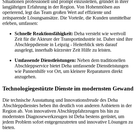
Situationen professionell und prompt einzustellen, gründet in ihrer
langjährigen Erfahrung in der Region. Von Hohenmölsen aus
operierend, legt das Team großen Wert auf effiziente und
zeitsparende Lösungsansätze. Die Vorteile, die Kunden unmittelbar
erleben, umfassen:
Schnelle Reaktionsfähigkeit:
Deha versteht wie wertvoll
Zeit für die Akteure der Transportindustrie ist. Daher sind ihre
Abschleppdienste in Leipzig - Heiterblick stets darauf
ausgelegt, innerhalb kürzester Zeit Hilfe zu leisten.
Umfassende Dienstleistungen:
Neben dem traditionellen
Abschleppservice bietet Deha umfassende Dienstleistungen
wie Pannenhilfe vor Ort, um kleinere Reparaturen direkt
anzugehen.
Technologiegestützte Dienste im modernsten Gewand
Die technische Ausstattung und Innovationsfreude des Deha
Abschleppdienstes heben ihn deutlich von anderen Anbietern in der
Region ab. Von innovativen Abschleppfahrzeugen bis hin zu
modernsten Diagnosewerkzeugen ist Deha bestens gerüstet, um
jedem Problem sofort entgegenzutreten und innovative Lösungen zu
bieten.