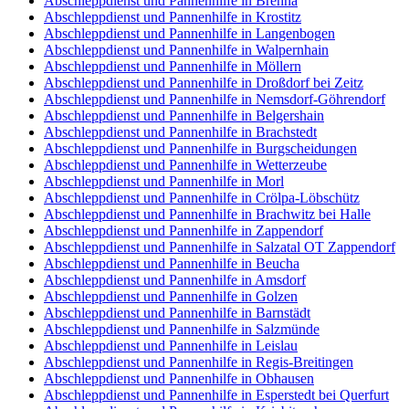
Abschleppdienst und Pannenhilfe in Brehna
Abschleppdienst und Pannenhilfe in Krostitz
Abschleppdienst und Pannenhilfe in Langenbogen
Abschleppdienst und Pannenhilfe in Walpernhain
Abschleppdienst und Pannenhilfe in Möllern
Abschleppdienst und Pannenhilfe in Droßdorf bei Zeitz
Abschleppdienst und Pannenhilfe in Nemsdorf-Göhrendorf
Abschleppdienst und Pannenhilfe in Belgershain
Abschleppdienst und Pannenhilfe in Brachstedt
Abschleppdienst und Pannenhilfe in Burgscheidungen
Abschleppdienst und Pannenhilfe in Wetterzeube
Abschleppdienst und Pannenhilfe in Morl
Abschleppdienst und Pannenhilfe in Crölpa-Löbschütz
Abschleppdienst und Pannenhilfe in Brachwitz bei Halle
Abschleppdienst und Pannenhilfe in Zappendorf
Abschleppdienst und Pannenhilfe in Salzatal OT Zappendorf
Abschleppdienst und Pannenhilfe in Beucha
Abschleppdienst und Pannenhilfe in Amsdorf
Abschleppdienst und Pannenhilfe in Golzen
Abschleppdienst und Pannenhilfe in Barnstädt
Abschleppdienst und Pannenhilfe in Salzmünde
Abschleppdienst und Pannenhilfe in Leislau
Abschleppdienst und Pannenhilfe in Regis-Breitingen
Abschleppdienst und Pannenhilfe in Obhausen
Abschleppdienst und Pannenhilfe in Esperstedt bei Querfurt