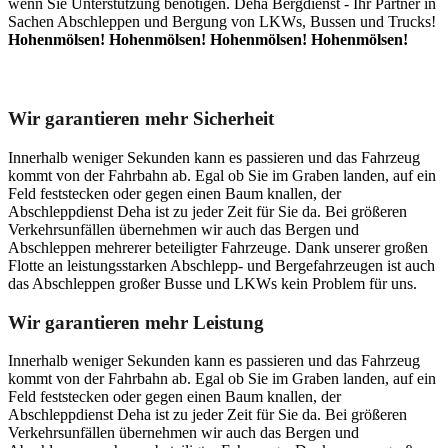
wenn Sie Unterstützung benötigen. Deha Bergdienst - Ihr Partner in
Sachen Abschleppen und Bergung von LKWs, Bussen und Trucks!
Hohenmölsen! Hohenmölsen! Hohenmölsen! Hohenmölsen!
Unser Abschleppdienst kann viel!
Wir garantieren mehr Sicherheit
Innerhalb weniger Sekunden kann es passieren und das Fahrzeug
kommt von der Fahrbahn ab. Egal ob Sie im Graben landen, auf ein
Feld feststecken oder gegen einen Baum knallen, der
Abschleppdienst Deha ist zu jeder Zeit für Sie da. Bei größeren
Verkehrsunfällen übernehmen wir auch das Bergen und
Abschleppen mehrerer beteiligter Fahrzeuge. Dank unserer großen
Flotte an leistungsstarken Abschlepp- und Bergefahrzeugen ist auch
das Abschleppen großer Busse und LKWs kein Problem für uns.
Wir garantieren mehr Leistung
Innerhalb weniger Sekunden kann es passieren und das Fahrzeug
kommt von der Fahrbahn ab. Egal ob Sie im Graben landen, auf ein
Feld feststecken oder gegen einen Baum knallen, der
Abschleppdienst Deha ist zu jeder Zeit für Sie da. Bei größeren
Verkehrsunfällen übernehmen wir auch das Bergen und