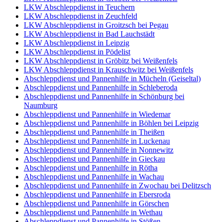
LKW Abschleppdienst in Teuchern
LKW Abschleppdienst in Zeuchfeld
LKW Abschleppdienst in Groitzsch bei Pegau
LKW Abschleppdienst in Bad Lauchstädt
LKW Abschleppdienst in Leipzig
LKW Abschleppdienst in Pödelist
LKW Abschleppdienst in Gröbitz bei Weißenfels
LKW Abschleppdienst in Krauschwitz bei Weißenfels
Abschleppdienst und Pannenhilfe in Mücheln (Geiseltal)
Abschleppdienst und Pannenhilfe in Schleberoda
Abschleppdienst und Pannenhilfe in Schönburg bei
Naumburg
Abschleppdienst und Pannenhilfe in Wiedemar
Abschleppdienst und Pannenhilfe in Böhlen bei Leipzig
Abschleppdienst und Pannenhilfe in Theißen
Abschleppdienst und Pannenhilfe in Luckenau
Abschleppdienst und Pannenhilfe in Nonnewitz
Abschleppdienst und Pannenhilfe in Gieckau
Abschleppdienst und Pannenhilfe in Rötha
Abschleppdienst und Pannenhilfe in Wachau
Abschleppdienst und Pannenhilfe in Zwochau bei Delitzsch
Abschleppdienst und Pannenhilfe in Ebersroda
Abschleppdienst und Pannenhilfe in Görschen
Abschleppdienst und Pannenhilfe in Wethau
Abschleppdienst und Pannenhilfe in Stößen