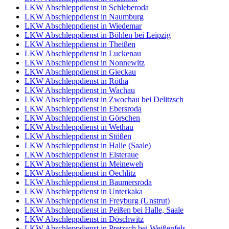
LKW Abschleppdienst in Schleberoda
LKW Abschleppdienst in Naumburg
LKW Abschleppdienst in Wiedemar
LKW Abschleppdienst in Böhlen bei Leipzig
LKW Abschleppdienst in Theißen
LKW Abschleppdienst in Luckenau
LKW Abschleppdienst in Nonnewitz
LKW Abschleppdienst in Gieckau
LKW Abschleppdienst in Rötha
LKW Abschleppdienst in Wachau
LKW Abschleppdienst in Zwochau bei Delitzsch
LKW Abschleppdienst in Ebersroda
LKW Abschleppdienst in Görschen
LKW Abschleppdienst in Wethau
LKW Abschleppdienst in Stößen
LKW Abschleppdienst in Halle (Saale)
LKW Abschleppdienst in Elsteraue
LKW Abschleppdienst in Meineweh
LKW Abschleppdienst in Oechlitz
LKW Abschleppdienst in Baumersroda
LKW Abschleppdienst in Unterkaka
LKW Abschleppdienst in Freyburg (Unstrut)
LKW Abschleppdienst in Peißen bei Halle, Saale
LKW Abschleppdienst in Döschwitz
LKW Abschleppdienst in Pretzsch bei Weißenfels