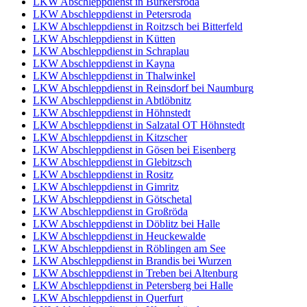
LKW Abschleppdienst in Burkersroda
LKW Abschleppdienst in Petersroda
LKW Abschleppdienst in Roitzsch bei Bitterfeld
LKW Abschleppdienst in Kütten
LKW Abschleppdienst in Schraplau
LKW Abschleppdienst in Kayna
LKW Abschleppdienst in Thalwinkel
LKW Abschleppdienst in Reinsdorf bei Naumburg
LKW Abschleppdienst in Abtlöbnitz
LKW Abschleppdienst in Höhnstedt
LKW Abschleppdienst in Salzatal OT Höhnstedt
LKW Abschleppdienst in Kitzscher
LKW Abschleppdienst in Gösen bei Eisenberg
LKW Abschleppdienst in Glebitzsch
LKW Abschleppdienst in Rositz
LKW Abschleppdienst in Gimritz
LKW Abschleppdienst in Götschetal
LKW Abschleppdienst in Großröda
LKW Abschleppdienst in Döblitz bei Halle
LKW Abschleppdienst in Heuckewalde
LKW Abschleppdienst in Röblingen am See
LKW Abschleppdienst in Brandis bei Wurzen
LKW Abschleppdienst in Treben bei Altenburg
LKW Abschleppdienst in Petersberg bei Halle
LKW Abschleppdienst in Querfurt