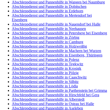
Abschleppdienst und Pannenhilfe in Wangen bei Naumburg
Abschleppdienst und Pannenhilfe in Dobitschen
Abschleppdienst und Pannenhilfe in Erdeborn
Abschleppdienst und Pannenhilfe in Mertendorf bei
Eisenberg
Abschleppdienst und Pannenhilfe in Nauendorf bei Halle
Abschleppdienst und Pannenhilfe in Neehausen
Abschleppdienst und Pannenhilfe in Petersberg bei Eisenberg
Abschleppdienst und Pannenhilfe in Zörbig
Abschleppdienst und Pannenhilfe in Camburg
Abschleppdienst und Pannenhilfe in Holzweißig
Abschleppdienst und Pannenhilfe in Machern bei Wurzen
Abschleppdienst und Pannenhilfe in Eisenberg, Thüringen
Abschleppdienst und Pannenhilfe in Polenz
Abschleppdienst und Pannenhilfe in Tegkwitz
Abschleppdienst und Pannenhilfe in Krosigk
Abschleppdienst und Pannenhilfe in Pölzig
Abschleppdienst und Pannenhilfe in Caaschwitz
Abschleppdienst und Pannenhilfe in Silbitz
Abschleppdienst und Pannenhilfe in Lödla
Abschleppdienst und Pannenhilfe in Parthenstein bei Grimma
Abschleppdienst und Pannenhilfe in Hirschfeld bei Gera
Abschleppdienst und Pannenhilfe in Alberstedt
Abschleppdienst und Pannenhilfe in Ostrau bei Halle
Abschleppdienst und Pannenhilfe in Aseleben