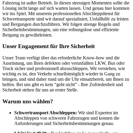
Fahrzeug ist außer Betrieb. In diesen stressigen Momenten sollte die
Lösung nicht lange auf sich warten lassen. Und genau hier kommen
wir ins Spiel. Mit unserem professionellen Abschleppdienst für
Schwertransporte sind wir darauf spezialisiert, Unfallhilfe zu leisten
und Bergungen durchzuführen. Wir folgen strenge Regeln und
Sicherheitsbestimmungen, um eine reibungslose und effiziente
Bergung zu gewährleisten.
Unser Engagement für Ihre Sicherheit
Unser Team verfügt über das erforderliche Know-how und die
Ausrüstung, um Ihren defekten oder verunfallten LKW, Bus oder
Truck sicher und professionell abzuschleppen. Wir verstehen, wie
wichtig es ist, den Verkehr schnellstmöglich wieder in Gang zu
bringen, und sind daher rund um die Uhr einsatzbereit, um Ihnen zu
helfen. Bei uns gibt es kein “geht nicht” - Ihre Zufriedenheit und
Sicherheit stehen für uns an erster Stelle.
Warum uns wählen?
Schwertransport Abschleppen:
Wir sind Experten im
Abschleppen von schweren Fahrzeugen und kennen die
Anforderungen und Sicherheitsbestimmungen genau.