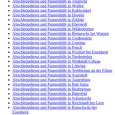
Abschleppdienst und Pannenhilfe in Thallwitz
Abschleppdienst und Pannenhilfe in Wolfen
Abschleppdienst und Pannenhilfe in Kahlwinkel
Abschleppdienst und Pannenhilfe in Drogen
Abschleppdienst und Pannenhilfe in Zehbitz
Abschleppdienst und Pannenhilfe in Eberstedt
Abschleppdienst und Pannenhilfe in Wildenbörten
Abschleppdienst und Pannenhilfe in Bennewitz bei Wurzen
Abschleppdienst und Pannenhilfe in Großenstein
Abschleppdienst und Pannenhilfe in Grimma
Abschleppdienst und Pannenhilfe in Pouch
Abschleppdienst und Pannenhilfe in Poxdorf bei Eisenberg
Abschleppdienst und Pannenhilfe in Niedertrebra
Abschleppdienst und Pannenhilfe in Weißandt-Gölzau
Abschleppdienst und Pannenhilfe in Löbejün
Abschleppdienst und Pannenhilfe in Trebbichau an der Fuhne
Abschleppdienst und Pannenhilfe in Auerstedt
Abschleppdienst und Pannenhilfe in Tautenburg
Abschleppdienst und Pannenhilfe in Bad Sulza
Abschleppdienst und Pannenhilfe in Brahmenau
Abschleppdienst und Pannenhilfe in Bitterfeld
Abschleppdienst und Pannenhilfe in Schortewitz
Abschleppdienst und Pannenhilfe in Reichstädt bei Gera
Abschleppdienst und Pannenhilfe in Rauschwitz bei
Eisenberg