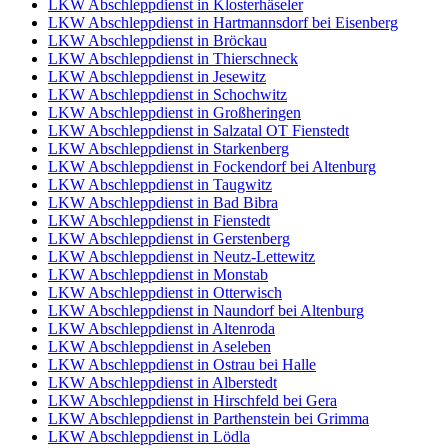
LKW Abschleppdienst in Klosterhäseler
LKW Abschleppdienst in Hartmannsdorf bei Eisenberg
LKW Abschleppdienst in Bröckau
LKW Abschleppdienst in Thierschneck
LKW Abschleppdienst in Jesewitz
LKW Abschleppdienst in Schochwitz
LKW Abschleppdienst in Großheringen
LKW Abschleppdienst in Salzatal OT Fienstedt
LKW Abschleppdienst in Starkenberg
LKW Abschleppdienst in Fockendorf bei Altenburg
LKW Abschleppdienst in Taugwitz
LKW Abschleppdienst in Bad Bibra
LKW Abschleppdienst in Fienstedt
LKW Abschleppdienst in Gerstenberg
LKW Abschleppdienst in Neutz-Lettewitz
LKW Abschleppdienst in Monstab
LKW Abschleppdienst in Otterwisch
LKW Abschleppdienst in Naundorf bei Altenburg
LKW Abschleppdienst in Altenroda
LKW Abschleppdienst in Aseleben
LKW Abschleppdienst in Ostrau bei Halle
LKW Abschleppdienst in Alberstedt
LKW Abschleppdienst in Hirschfeld bei Gera
LKW Abschleppdienst in Parthenstein bei Grimma
LKW Abschleppdienst in Lödla