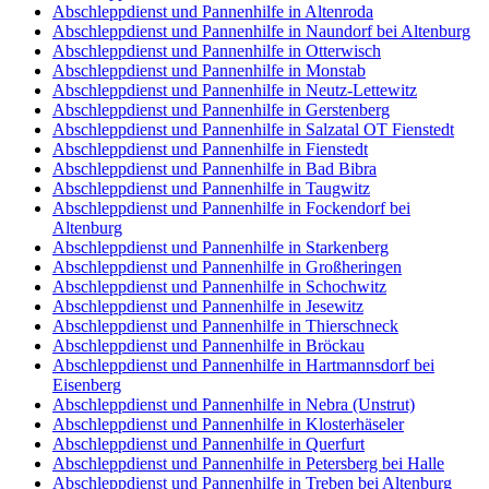
Abschleppdienst und Pannenhilfe in Altenroda
Abschleppdienst und Pannenhilfe in Naundorf bei Altenburg
Abschleppdienst und Pannenhilfe in Otterwisch
Abschleppdienst und Pannenhilfe in Monstab
Abschleppdienst und Pannenhilfe in Neutz-Lettewitz
Abschleppdienst und Pannenhilfe in Gerstenberg
Abschleppdienst und Pannenhilfe in Salzatal OT Fienstedt
Abschleppdienst und Pannenhilfe in Fienstedt
Abschleppdienst und Pannenhilfe in Bad Bibra
Abschleppdienst und Pannenhilfe in Taugwitz
Abschleppdienst und Pannenhilfe in Fockendorf bei
Altenburg
Abschleppdienst und Pannenhilfe in Starkenberg
Abschleppdienst und Pannenhilfe in Großheringen
Abschleppdienst und Pannenhilfe in Schochwitz
Abschleppdienst und Pannenhilfe in Jesewitz
Abschleppdienst und Pannenhilfe in Thierschneck
Abschleppdienst und Pannenhilfe in Bröckau
Abschleppdienst und Pannenhilfe in Hartmannsdorf bei
Eisenberg
Abschleppdienst und Pannenhilfe in Nebra (Unstrut)
Abschleppdienst und Pannenhilfe in Klosterhäseler
Abschleppdienst und Pannenhilfe in Querfurt
Abschleppdienst und Pannenhilfe in Petersberg bei Halle
Abschleppdienst und Pannenhilfe in Treben bei Altenburg