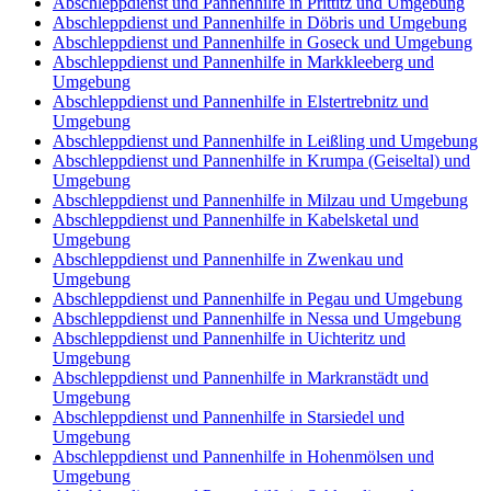
Abschleppdienst und Pannenhilfe in Prittitz und Umgebung
Abschleppdienst und Pannenhilfe in Döbris und Umgebung
Abschleppdienst und Pannenhilfe in Goseck und Umgebung
Abschleppdienst und Pannenhilfe in Markkleeberg und
Umgebung
Abschleppdienst und Pannenhilfe in Elstertrebnitz und
Umgebung
Abschleppdienst und Pannenhilfe in Leißling und Umgebung
Abschleppdienst und Pannenhilfe in Krumpa (Geiseltal) und
Umgebung
Abschleppdienst und Pannenhilfe in Milzau und Umgebung
Abschleppdienst und Pannenhilfe in Kabelsketal und
Umgebung
Abschleppdienst und Pannenhilfe in Zwenkau und
Umgebung
Abschleppdienst und Pannenhilfe in Pegau und Umgebung
Abschleppdienst und Pannenhilfe in Nessa und Umgebung
Abschleppdienst und Pannenhilfe in Uichteritz und
Umgebung
Abschleppdienst und Pannenhilfe in Markranstädt und
Umgebung
Abschleppdienst und Pannenhilfe in Starsiedel und
Umgebung
Abschleppdienst und Pannenhilfe in Hohenmölsen und
Umgebung