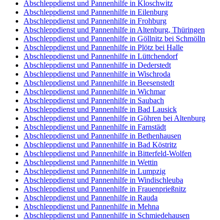
Abschleppdienst und Pannenhilfe in Kloschwitz
Abschleppdienst und Pannenhilfe in Eilenburg
Abschleppdienst und Pannenhilfe in Frohburg
Abschleppdienst und Pannenhilfe in Altenburg, Thüringen
Abschleppdienst und Pannenhilfe in Göllnitz bei Schmölln
Abschleppdienst und Pannenhilfe in Plötz bei Halle
Abschleppdienst und Pannenhilfe in Lüttchendorf
Abschleppdienst und Pannenhilfe in Dederstedt
Abschleppdienst und Pannenhilfe in Wischroda
Abschleppdienst und Pannenhilfe in Beesenstedt
Abschleppdienst und Pannenhilfe in Wichmar
Abschleppdienst und Pannenhilfe in Saubach
Abschleppdienst und Pannenhilfe in Bad Lausick
Abschleppdienst und Pannenhilfe in Göhren bei Altenburg
Abschleppdienst und Pannenhilfe in Farnstädt
Abschleppdienst und Pannenhilfe in Bethenhausen
Abschleppdienst und Pannenhilfe in Bad Köstritz
Abschleppdienst und Pannenhilfe in Bitterfeld-Wolfen
Abschleppdienst und Pannenhilfe in Wettin
Abschleppdienst und Pannenhilfe in Lumpzig
Abschleppdienst und Pannenhilfe in Windischleuba
Abschleppdienst und Pannenhilfe in Frauenprießnitz
Abschleppdienst und Pannenhilfe in Rauda
Abschleppdienst und Pannenhilfe in Mehna
Abschleppdienst und Pannenhilfe in Schmiedehausen