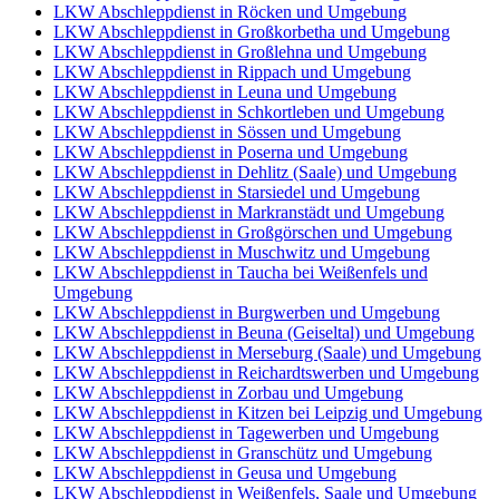
LKW Abschleppdienst in Röcken und Umgebung
LKW Abschleppdienst in Großkorbetha und Umgebung
LKW Abschleppdienst in Großlehna und Umgebung
LKW Abschleppdienst in Rippach und Umgebung
LKW Abschleppdienst in Leuna und Umgebung
LKW Abschleppdienst in Schkortleben und Umgebung
LKW Abschleppdienst in Sössen und Umgebung
LKW Abschleppdienst in Poserna und Umgebung
LKW Abschleppdienst in Dehlitz (Saale) und Umgebung
LKW Abschleppdienst in Starsiedel und Umgebung
LKW Abschleppdienst in Markranstädt und Umgebung
LKW Abschleppdienst in Großgörschen und Umgebung
LKW Abschleppdienst in Muschwitz und Umgebung
LKW Abschleppdienst in Taucha bei Weißenfels und
Umgebung
LKW Abschleppdienst in Burgwerben und Umgebung
LKW Abschleppdienst in Beuna (Geiseltal) und Umgebung
LKW Abschleppdienst in Merseburg (Saale) und Umgebung
LKW Abschleppdienst in Reichardtswerben und Umgebung
LKW Abschleppdienst in Zorbau und Umgebung
LKW Abschleppdienst in Kitzen bei Leipzig und Umgebung
LKW Abschleppdienst in Tagewerben und Umgebung
LKW Abschleppdienst in Granschütz und Umgebung
LKW Abschleppdienst in Geusa und Umgebung
LKW Abschleppdienst in Weißenfels, Saale und Umgebung