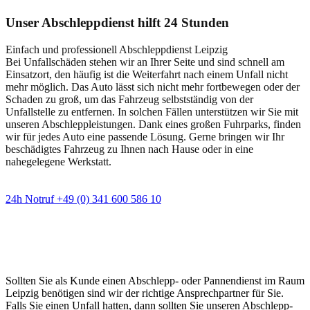
Unser Abschleppdienst hilft 24 Stunden
Einfach und professionell Abschleppdienst Leipzig
Bei Unfallschäden stehen wir an Ihrer Seite und sind schnell am
Einsatzort, den häufig ist die Weiterfahrt nach einem Unfall nicht
mehr möglich. Das Auto lässt sich nicht mehr fortbewegen oder der
Schaden zu groß, um das Fahrzeug selbstständig von der
Unfallstelle zu entfernen. In solchen Fällen unterstützen wir Sie mit
unseren Abschleppleistungen. Dank eines großen Fuhrparks, finden
wir für jedes Auto eine passende Lösung. Gerne bringen wir Ihr
beschädigtes Fahrzeug zu Ihnen nach Hause oder in eine
nahegelegene Werkstatt.
24h Notruf +49 (0) 341 600 586 10
Wann immer Sie einen Abschlepp- oder
Pannendienst brauchen
Sollten Sie als Kunde einen Abschlepp- oder Pannendienst im Raum
Leipzig benötigen sind wir der richtige Ansprechpartner für Sie.
Falls Sie einen Unfall hatten, dann sollten Sie unseren Abschlepp-