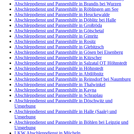
Abschleppdienst und Pannenhilfe in Brandis bei Wurzen
Abschleppdienst und Pannenhilfe in Röblingen am See
Abschleppdienst und Pannenhilfe in Heuckewalde
Abschleppdienst und Pannenhilfe in Döblitz bei Halle
Abschleppdienst und Pannenhilfe in Großröda
Abschleppdienst und Pannenhilfe in Götschetal
Abschleppdienst und Pannenhilfe in Gimritz
Abschleppdienst und Pannenhilfe in Rositz
Abschleppdienst und Pannenhilfe in Glebitzsch
Abschleppdienst und Pannenhilfe in Gösen bei Eisenberg
Abschleppdienst und Pannenhilfe in Kitzscher
Abschleppdienst und Pannenhilfe in Salzatal OT Höhnstedt
Abschleppdienst und Pannenhilfe in Höhnstedt
Abschleppdienst und Pannenhilfe in Abtlöbnitz
Abschleppdienst und Pannenhilfe in Reinsdorf bei Naumburg
Abschleppdienst und Pannenhilfe in Thalwinkel
Abschleppdienst und Pannenhilfe in Kayna
Abschleppdienst und Pannenhilfe in Schraplau
Abschleppdienst und Pannenhilfe in Döschwitz und
Umgebung
Abschleppdienst und Pannenhilfe in Halle (Saale) und
Umgebung
Abschleppdienst und Pannenhilfe in Böhlen bei Leipzig und
Umgebung
LKW Abschleppdienst in Mücheln