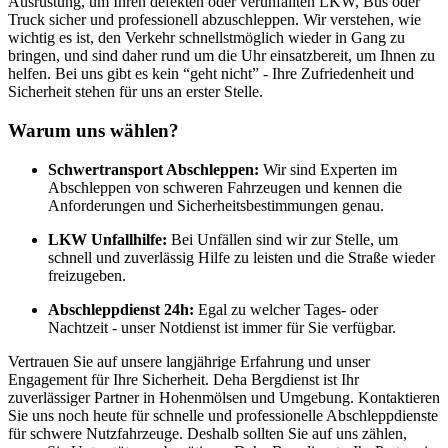
Ausrüstung, um Ihren defekten oder verunfallten LKW, Bus oder
Truck sicher und professionell abzuschleppen. Wir verstehen, wie
wichtig es ist, den Verkehr schnellstmöglich wieder in Gang zu
bringen, und sind daher rund um die Uhr einsatzbereit, um Ihnen zu
helfen. Bei uns gibt es kein “geht nicht” - Ihre Zufriedenheit und
Sicherheit stehen für uns an erster Stelle.
Warum uns wählen?
Schwertransport Abschleppen:
Wir sind Experten im
Abschleppen von schweren Fahrzeugen und kennen die
Anforderungen und Sicherheitsbestimmungen genau.
LKW Unfallhilfe:
Bei Unfällen sind wir zur Stelle, um
schnell und zuverlässig Hilfe zu leisten und die Straße wieder
freizugeben.
Abschleppdienst 24h:
Egal zu welcher Tages- oder
Nachtzeit - unser Notdienst ist immer für Sie verfügbar.
Vertrauen Sie auf unsere langjährige Erfahrung und unser
Engagement für Ihre Sicherheit. Deha Bergdienst ist Ihr
zuverlässiger Partner in Hohenmölsen und Umgebung. Kontaktieren
Sie uns noch heute für schnelle und professionelle Abschleppdienste
für schwere Nutzfahrzeuge. Deshalb sollten Sie auf uns zählen,