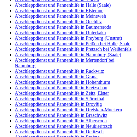
Abschleppdienst und Pannenhilfe in Halle (Saale)
Abschleppdienst und Pannenhilfe in Elsteraue
Abschleppdienst und Pannenhilfe in Meineweh
Abschleppdienst und Pannenhilfe in Oechlitz
Abschleppdienst und Pannenhilfe in Baumersroda
Abschleppdienst und Pannenhilfe in Unterkaka
Abschleppdienst und Pannenhilfe in Freyburg (Unstrut)
Abschleppdienst und Pannenhilfe in Peißen bei Halle, Saale
Abschleppdienst und Pannenhilfe in Pretzsch bei Weißenfels
Abschleppdienst und Pannenhilfe in Naumburg (Saale)
Abschleppdienst und Pannenhilfe in Mertendorf bei
Naumburg
Abschleppdienst und Pannenhilfe in Rackwitz
Abschleppdienst und Pannenhilfe in Grana
Abschleppdienst und Pannenhilfe in Hohenthurm
Abschleppdienst und Pannenhilfe in Kretzschau
Abschleppdienst und Pannenhilfe in Zeitz, Elster
Abschleppdienst und Pannenhilfe in Störmthal
Abschleppdienst und Pannenhilfe in Droyßig
Abschleppdienst und Pannenhilfe in Dreiskau-Muckern
Abschleppdienst und Pannenhilfe in Braschwitz
Abschleppdienst und Pannenhilfe in Albersroda
Abschleppdienst und Pannenhilfe in Neukieritzsch
Abschleppdienst und Pannenhilfe in Delitzsch