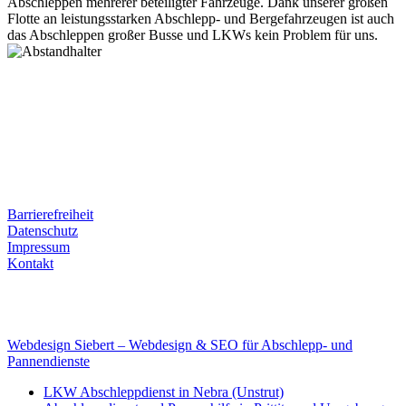
Abschleppen mehrerer beteiligter Fahrzeuge. Dank unserer großen
Flotte an leistungsstarken Abschlepp- und Bergefahrzeugen ist auch
das Abschleppen großer Busse und LKWs kein Problem für uns.
Postanschrift
Ernst-Thälmann-Str. 61
06679 Hohenmölsen
Kontaktdaten
Tel. Nr.: +49 (0) 341 600 586 10
Mobile: +49 (0) 170 415 73 72
Rechtliches
Barrierefreiheit
Datenschutz
Impressum
Kontakt
Internet
E-Mail: deha-bergedienst@gmx.de
Internet: www.autoservice-deha.de
Webdesign Siebert – Webdesign & SEO für Abschlepp- und
Pannendienste
LKW Abschleppdienst in Nebra (Unstrut)