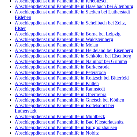
Abschleppdienst und Pannenhilfe in Kriebitzsch
Abschleppdienst und Pannenhilfe in Haselbach bei Altenburg
Abschleppdienst und Pannenhilfe in Stedten bei Lutherstadt
Eisleben
Abschleppdienst und Pannenhilfe in Schellbach bei Zeitz,
Elster
Abschleppdienst und Pannenhilfe in Borna bei Leipzig
Abschleppdienst und Pannenhilfe in Waldsteinberg
Abschleppdienst und Pannenhilfe in Molau
Abschleppdienst und Pannenhilfe in Heideland bei Eisenberg
Abschleppdienst und Pannenhilfe in Schkölen bei Eisenberg
Abschleppdienst und Pannenhilfe in Naunhof bei Grimma
Abschleppdienst und Pannenhilfe in Burkersroda
Abschleppdienst und Pannenhilfe in Petersroda
Abschleppdienst und Pannenhilfe in Roitzsch bei Bitterfeld
Abschleppdienst und Pannenhilfe in Kütten
Abschleppdienst und Pannenhilfe in Rannstedt
Abschleppdienst und Pannenhilfe in Obertrebra
Abschleppdienst und Pannenhilfe in Gnetsch bei Köthen
Abschleppdienst und Pannenhilfe in Rottelsdorf bei
Lutherstadt
Abschleppdienst und Pannenhilfe in Mühlbeck
Abschleppdienst und Pannenhilfe in Bad Klosterlausnitz
Abschleppdienst und Pannenhilfe in Burgholzhausen
Abschleppdienst und Pannenhilfe in Nobitz