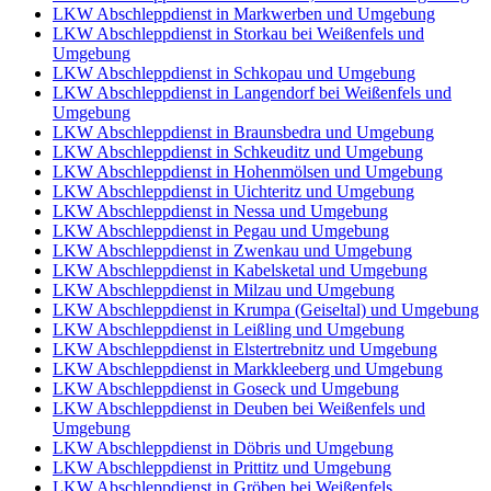
LKW Abschleppdienst in Markwerben und Umgebung
LKW Abschleppdienst in Storkau bei Weißenfels und
Umgebung
LKW Abschleppdienst in Schkopau und Umgebung
LKW Abschleppdienst in Langendorf bei Weißenfels und
Umgebung
LKW Abschleppdienst in Braunsbedra und Umgebung
LKW Abschleppdienst in Schkeuditz und Umgebung
LKW Abschleppdienst in Hohenmölsen und Umgebung
LKW Abschleppdienst in Uichteritz und Umgebung
LKW Abschleppdienst in Nessa und Umgebung
LKW Abschleppdienst in Pegau und Umgebung
LKW Abschleppdienst in Zwenkau und Umgebung
LKW Abschleppdienst in Kabelsketal und Umgebung
LKW Abschleppdienst in Milzau und Umgebung
LKW Abschleppdienst in Krumpa (Geiseltal) und Umgebung
LKW Abschleppdienst in Leißling und Umgebung
LKW Abschleppdienst in Elstertrebnitz und Umgebung
LKW Abschleppdienst in Markkleeberg und Umgebung
LKW Abschleppdienst in Goseck und Umgebung
LKW Abschleppdienst in Deuben bei Weißenfels und
Umgebung
LKW Abschleppdienst in Döbris und Umgebung
LKW Abschleppdienst in Prittitz und Umgebung
LKW Abschleppdienst in Gröben bei Weißenfels