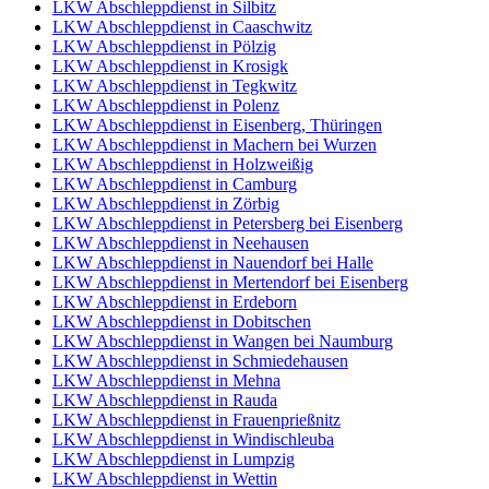
LKW Abschleppdienst in Silbitz
LKW Abschleppdienst in Caaschwitz
LKW Abschleppdienst in Pölzig
LKW Abschleppdienst in Krosigk
LKW Abschleppdienst in Tegkwitz
LKW Abschleppdienst in Polenz
LKW Abschleppdienst in Eisenberg, Thüringen
LKW Abschleppdienst in Machern bei Wurzen
LKW Abschleppdienst in Holzweißig
LKW Abschleppdienst in Camburg
LKW Abschleppdienst in Zörbig
LKW Abschleppdienst in Petersberg bei Eisenberg
LKW Abschleppdienst in Neehausen
LKW Abschleppdienst in Nauendorf bei Halle
LKW Abschleppdienst in Mertendorf bei Eisenberg
LKW Abschleppdienst in Erdeborn
LKW Abschleppdienst in Dobitschen
LKW Abschleppdienst in Wangen bei Naumburg
LKW Abschleppdienst in Schmiedehausen
LKW Abschleppdienst in Mehna
LKW Abschleppdienst in Rauda
LKW Abschleppdienst in Frauenprießnitz
LKW Abschleppdienst in Windischleuba
LKW Abschleppdienst in Lumpzig
LKW Abschleppdienst in Wettin