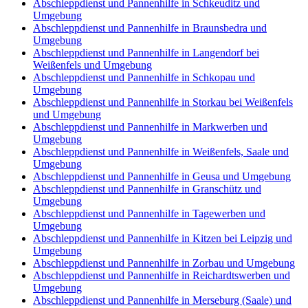
Abschleppdienst und Pannenhilfe in Schkeuditz und
Umgebung
Abschleppdienst und Pannenhilfe in Braunsbedra und
Umgebung
Abschleppdienst und Pannenhilfe in Langendorf bei
Weißenfels und Umgebung
Abschleppdienst und Pannenhilfe in Schkopau und
Umgebung
Abschleppdienst und Pannenhilfe in Storkau bei Weißenfels
und Umgebung
Abschleppdienst und Pannenhilfe in Markwerben und
Umgebung
Abschleppdienst und Pannenhilfe in Weißenfels, Saale und
Umgebung
Abschleppdienst und Pannenhilfe in Geusa und Umgebung
Abschleppdienst und Pannenhilfe in Granschütz und
Umgebung
Abschleppdienst und Pannenhilfe in Tagewerben und
Umgebung
Abschleppdienst und Pannenhilfe in Kitzen bei Leipzig und
Umgebung
Abschleppdienst und Pannenhilfe in Zorbau und Umgebung
Abschleppdienst und Pannenhilfe in Reichardtswerben und
Umgebung
Abschleppdienst und Pannenhilfe in Merseburg (Saale) und