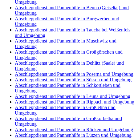
Umgebung
Abschleppdienst und Pannenhilfe in Beuna (Geiseltal) und
Umgebung
Abschleppdienst und Pannenhilfe in Burgwerben und
Umgebung
Abschleppdienst und Pannenhilfe in Taucha bei Weißenfels
und Umgebung
Abschleppdienst und Pannenhilfe in Muschwitz und
Umgebung
Abschleppdienst und Pannenhilfe in Großgörschen und
Umgebung
Abschleppdienst und Pannenhilfe in Dehlitz (Saale) und
Umgebung
Abschleppdienst und Pannenhilfe in Poserna und Umgebung
Abschleppdienst und Pannenhilfe in Sössen und Umgebung
Abschleppdienst und Pannenhilfe in Schkortleben und
Umgebung
Abschleppdienst und Pannenhilfe in Leuna und Umgebung
Abschleppdienst und Pannenhilfe in Rippach und Umgebung
Abschleppdienst und Pannenhilfe in Großlehna und
Umgebung
Abschleppdienst und Pannenhilfe in Großkorbetha und
Umgebung
Abschleppdienst und Pannenhilfe in Röcken und Umgebung
Abschleppdienst und Pannenhilfe in Lützen und Umgebung