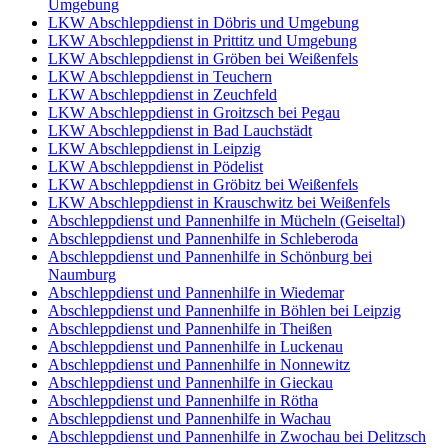
Umgebung
LKW Abschleppdienst in Döbris und Umgebung
LKW Abschleppdienst in Prittitz und Umgebung
LKW Abschleppdienst in Gröben bei Weißenfels
LKW Abschleppdienst in Teuchern
LKW Abschleppdienst in Zeuchfeld
LKW Abschleppdienst in Groitzsch bei Pegau
LKW Abschleppdienst in Bad Lauchstädt
LKW Abschleppdienst in Leipzig
LKW Abschleppdienst in Pödelist
LKW Abschleppdienst in Gröbitz bei Weißenfels
LKW Abschleppdienst in Krauschwitz bei Weißenfels
Abschleppdienst und Pannenhilfe in Mücheln (Geiseltal)
Abschleppdienst und Pannenhilfe in Schleberoda
Abschleppdienst und Pannenhilfe in Schönburg bei
Naumburg
Abschleppdienst und Pannenhilfe in Wiedemar
Abschleppdienst und Pannenhilfe in Böhlen bei Leipzig
Abschleppdienst und Pannenhilfe in Theißen
Abschleppdienst und Pannenhilfe in Luckenau
Abschleppdienst und Pannenhilfe in Nonnewitz
Abschleppdienst und Pannenhilfe in Gieckau
Abschleppdienst und Pannenhilfe in Rötha
Abschleppdienst und Pannenhilfe in Wachau
Abschleppdienst und Pannenhilfe in Zwochau bei Delitzsch