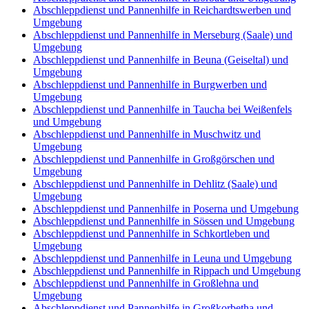
Abschleppdienst und Pannenhilfe in Reichardtswerben und
Umgebung
Abschleppdienst und Pannenhilfe in Merseburg (Saale) und
Umgebung
Abschleppdienst und Pannenhilfe in Beuna (Geiseltal) und
Umgebung
Abschleppdienst und Pannenhilfe in Burgwerben und
Umgebung
Abschleppdienst und Pannenhilfe in Taucha bei Weißenfels
und Umgebung
Abschleppdienst und Pannenhilfe in Muschwitz und
Umgebung
Abschleppdienst und Pannenhilfe in Großgörschen und
Umgebung
Abschleppdienst und Pannenhilfe in Dehlitz (Saale) und
Umgebung
Abschleppdienst und Pannenhilfe in Poserna und Umgebung
Abschleppdienst und Pannenhilfe in Sössen und Umgebung
Abschleppdienst und Pannenhilfe in Schkortleben und
Umgebung
Abschleppdienst und Pannenhilfe in Leuna und Umgebung
Abschleppdienst und Pannenhilfe in Rippach und Umgebung
Abschleppdienst und Pannenhilfe in Großlehna und
Umgebung
Abschleppdienst und Pannenhilfe in Großkorbetha und