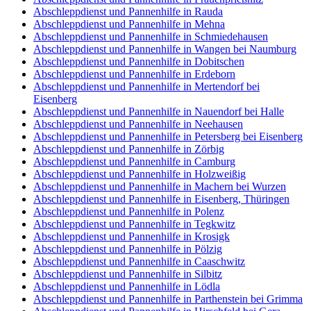
Abschleppdienst und Pannenhilfe in Rauda
Abschleppdienst und Pannenhilfe in Mehna
Abschleppdienst und Pannenhilfe in Schmiedehausen
Abschleppdienst und Pannenhilfe in Wangen bei Naumburg
Abschleppdienst und Pannenhilfe in Dobitschen
Abschleppdienst und Pannenhilfe in Erdeborn
Abschleppdienst und Pannenhilfe in Mertendorf bei
Eisenberg
Abschleppdienst und Pannenhilfe in Nauendorf bei Halle
Abschleppdienst und Pannenhilfe in Neehausen
Abschleppdienst und Pannenhilfe in Petersberg bei Eisenberg
Abschleppdienst und Pannenhilfe in Zörbig
Abschleppdienst und Pannenhilfe in Camburg
Abschleppdienst und Pannenhilfe in Holzweißig
Abschleppdienst und Pannenhilfe in Machern bei Wurzen
Abschleppdienst und Pannenhilfe in Eisenberg, Thüringen
Abschleppdienst und Pannenhilfe in Polenz
Abschleppdienst und Pannenhilfe in Tegkwitz
Abschleppdienst und Pannenhilfe in Krosigk
Abschleppdienst und Pannenhilfe in Pölzig
Abschleppdienst und Pannenhilfe in Caaschwitz
Abschleppdienst und Pannenhilfe in Silbitz
Abschleppdienst und Pannenhilfe in Lödla
Abschleppdienst und Pannenhilfe in Parthenstein bei Grimma