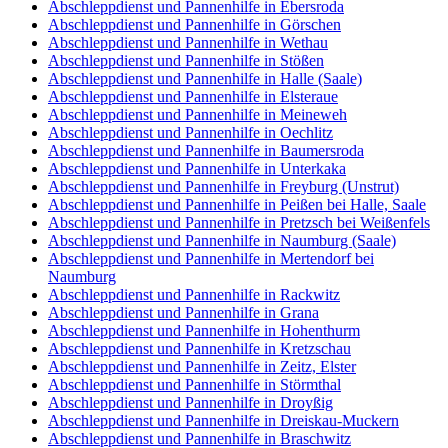
Abschleppdienst und Pannenhilfe in Ebersroda
Abschleppdienst und Pannenhilfe in Görschen
Abschleppdienst und Pannenhilfe in Wethau
Abschleppdienst und Pannenhilfe in Stößen
Abschleppdienst und Pannenhilfe in Halle (Saale)
Abschleppdienst und Pannenhilfe in Elsteraue
Abschleppdienst und Pannenhilfe in Meineweh
Abschleppdienst und Pannenhilfe in Oechlitz
Abschleppdienst und Pannenhilfe in Baumersroda
Abschleppdienst und Pannenhilfe in Unterkaka
Abschleppdienst und Pannenhilfe in Freyburg (Unstrut)
Abschleppdienst und Pannenhilfe in Peißen bei Halle, Saale
Abschleppdienst und Pannenhilfe in Pretzsch bei Weißenfels
Abschleppdienst und Pannenhilfe in Naumburg (Saale)
Abschleppdienst und Pannenhilfe in Mertendorf bei
Naumburg
Abschleppdienst und Pannenhilfe in Rackwitz
Abschleppdienst und Pannenhilfe in Grana
Abschleppdienst und Pannenhilfe in Hohenthurm
Abschleppdienst und Pannenhilfe in Kretzschau
Abschleppdienst und Pannenhilfe in Zeitz, Elster
Abschleppdienst und Pannenhilfe in Störmthal
Abschleppdienst und Pannenhilfe in Droyßig
Abschleppdienst und Pannenhilfe in Dreiskau-Muckern
Abschleppdienst und Pannenhilfe in Braschwitz