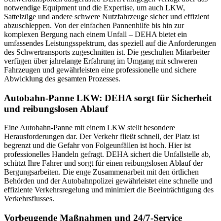
notwendige Equipment und die Expertise, um auch LKW,
Sattelzüge und andere schwere Nutzfahrzeuge sicher und effizient
abzuschleppen. Von der einfachen Pannenhilfe bis hin zur
komplexen Bergung nach einem Unfall – DEHA bietet ein
umfassendes Leistungsspektrum, das speziell auf die Anforderungen
des Schwertransports zugeschnitten ist. Die geschulten Mitarbeiter
verfügen über jahrelange Erfahrung im Umgang mit schweren
Fahrzeugen und gewährleisten eine professionelle und sichere
Abwicklung des gesamten Prozesses.
Autobahn-Panne LKW: DEHA sorgt für Sicherheit
und reibungslosen Ablauf
Eine Autobahn-Panne mit einem LKW stellt besondere
Herausforderungen dar. Der Verkehr fließt schnell, der Platz ist
begrenzt und die Gefahr von Folgeunfällen ist hoch. Hier ist
professionelles Handeln gefragt. DEHA sichert die Unfallstelle ab,
schützt Ihre Fahrer und sorgt für einen reibungslosen Ablauf der
Bergungsarbeiten. Die enge Zusammenarbeit mit den örtlichen
Behörden und der Autobahnpolizei gewährleistet eine schnelle und
effiziente Verkehrsregelung und minimiert die Beeinträchtigung des
Verkehrsflusses.
Vorbeugende Maßnahmen und 24/7-Service