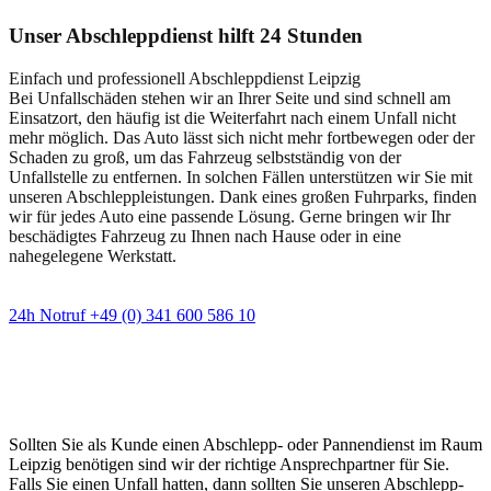
Unser Abschleppdienst hilft 24 Stunden
Einfach und professionell Abschleppdienst Leipzig
Bei Unfallschäden stehen wir an Ihrer Seite und sind schnell am
Einsatzort, den häufig ist die Weiterfahrt nach einem Unfall nicht
mehr möglich. Das Auto lässt sich nicht mehr fortbewegen oder der
Schaden zu groß, um das Fahrzeug selbstständig von der
Unfallstelle zu entfernen. In solchen Fällen unterstützen wir Sie mit
unseren Abschleppleistungen. Dank eines großen Fuhrparks, finden
wir für jedes Auto eine passende Lösung. Gerne bringen wir Ihr
beschädigtes Fahrzeug zu Ihnen nach Hause oder in eine
nahegelegene Werkstatt.
24h Notruf +49 (0) 341 600 586 10
Wann immer Sie einen Abschlepp- oder
Pannendienst brauchen
Sollten Sie als Kunde einen Abschlepp- oder Pannendienst im Raum
Leipzig benötigen sind wir der richtige Ansprechpartner für Sie.
Falls Sie einen Unfall hatten, dann sollten Sie unseren Abschlepp-