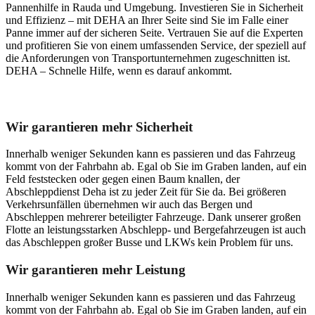
Pannenhilfe in Rauda und Umgebung. Investieren Sie in Sicherheit
und Effizienz – mit DEHA an Ihrer Seite sind Sie im Falle einer
Panne immer auf der sicheren Seite. Vertrauen Sie auf die Experten
und profitieren Sie von einem umfassenden Service, der speziell auf
die Anforderungen von Transportunternehmen zugeschnitten ist.
DEHA – Schnelle Hilfe, wenn es darauf ankommt.
Unser Abschleppdienst kann viel!
Wir garantieren mehr Sicherheit
Innerhalb weniger Sekunden kann es passieren und das Fahrzeug
kommt von der Fahrbahn ab. Egal ob Sie im Graben landen, auf ein
Feld feststecken oder gegen einen Baum knallen, der
Abschleppdienst Deha ist zu jeder Zeit für Sie da. Bei größeren
Verkehrsunfällen übernehmen wir auch das Bergen und
Abschleppen mehrerer beteiligter Fahrzeuge. Dank unserer großen
Flotte an leistungsstarken Abschlepp- und Bergefahrzeugen ist auch
das Abschleppen großer Busse und LKWs kein Problem für uns.
Wir garantieren mehr Leistung
Innerhalb weniger Sekunden kann es passieren und das Fahrzeug
kommt von der Fahrbahn ab. Egal ob Sie im Graben landen, auf ein