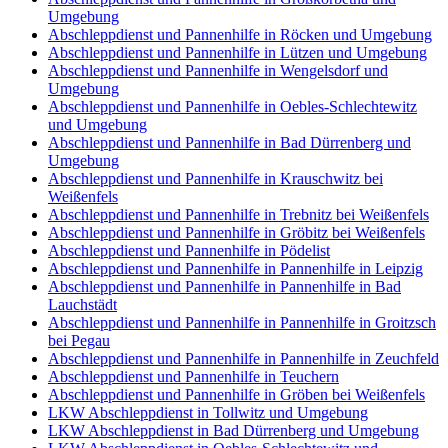
Umgebung
Abschleppdienst und Pannenhilfe in Röcken und Umgebung
Abschleppdienst und Pannenhilfe in Lützen und Umgebung
Abschleppdienst und Pannenhilfe in Wengelsdorf und
Umgebung
Abschleppdienst und Pannenhilfe in Oebles-Schlechtewitz
und Umgebung
Abschleppdienst und Pannenhilfe in Bad Dürrenberg und
Umgebung
Abschleppdienst und Pannenhilfe in Krauschwitz bei
Weißenfels
Abschleppdienst und Pannenhilfe in Trebnitz bei Weißenfels
Abschleppdienst und Pannenhilfe in Gröbitz bei Weißenfels
Abschleppdienst und Pannenhilfe in Pödelist
Abschleppdienst und Pannenhilfe in Pannenhilfe in Leipzig
Abschleppdienst und Pannenhilfe in Pannenhilfe in Bad
Lauchstädt
Abschleppdienst und Pannenhilfe in Pannenhilfe in Groitzsch
bei Pegau
Abschleppdienst und Pannenhilfe in Pannenhilfe in Zeuchfeld
Abschleppdienst und Pannenhilfe in Teuchern
Abschleppdienst und Pannenhilfe in Gröben bei Weißenfels
LKW Abschleppdienst in Tollwitz und Umgebung
LKW Abschleppdienst in Bad Dürrenberg und Umgebung