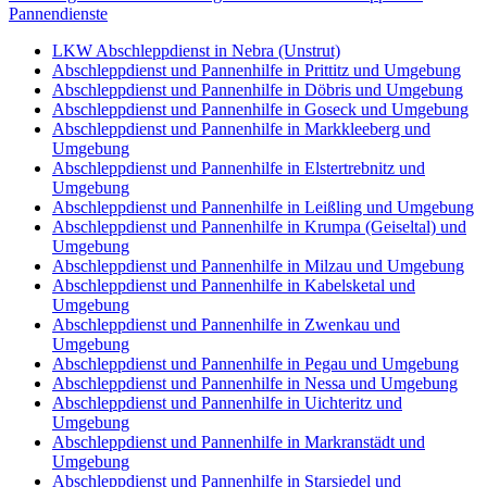
Pannendienste
LKW Abschleppdienst in Nebra (Unstrut)
Abschleppdienst und Pannenhilfe in Prittitz und Umgebung
Abschleppdienst und Pannenhilfe in Döbris und Umgebung
Abschleppdienst und Pannenhilfe in Goseck und Umgebung
Abschleppdienst und Pannenhilfe in Markkleeberg und
Umgebung
Abschleppdienst und Pannenhilfe in Elstertrebnitz und
Umgebung
Abschleppdienst und Pannenhilfe in Leißling und Umgebung
Abschleppdienst und Pannenhilfe in Krumpa (Geiseltal) und
Umgebung
Abschleppdienst und Pannenhilfe in Milzau und Umgebung
Abschleppdienst und Pannenhilfe in Kabelsketal und
Umgebung
Abschleppdienst und Pannenhilfe in Zwenkau und
Umgebung
Abschleppdienst und Pannenhilfe in Pegau und Umgebung
Abschleppdienst und Pannenhilfe in Nessa und Umgebung
Abschleppdienst und Pannenhilfe in Uichteritz und
Umgebung
Abschleppdienst und Pannenhilfe in Markranstädt und
Umgebung
Abschleppdienst und Pannenhilfe in Starsiedel und