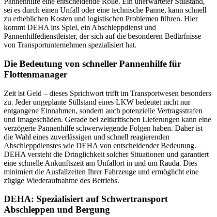
Pannenhilfe eine entscheidende Rolle. Ein unerwarteter Stillstand,
sei es durch einen Unfall oder eine technische Panne, kann schnell
zu erheblichen Kosten und logistischen Problemen führen. Hier
kommt DEHA ins Spiel, ein Abschleppdienst und
Pannenhilfedienstleister, der sich auf die besonderen Bedürfnisse
von Transportunternehmen spezialisiert hat.
Die Bedeutung von schneller Pannenhilfe für
Flottenmanager
Zeit ist Geld – dieses Sprichwort trifft im Transportwesen besonders
zu. Jeder ungeplante Stillstand eines LKW bedeutet nicht nur
entgangene Einnahmen, sondern auch potenzielle Vertragsstrafen
und Imageschäden. Gerade bei zeitkritischen Lieferungen kann eine
verzögerte Pannenhilfe schwerwiegende Folgen haben. Daher ist
die Wahl eines zuverlässigen und schnell reagierenden
Abschleppdienstes wie DEHA von entscheidender Bedeutung.
DEHA versteht die Dringlichkeit solcher Situationen und garantiert
eine schnelle Ankunftszeit am Unfallort in und um Rauda. Dies
minimiert die Ausfallzeiten Ihrer Fahrzeuge und ermöglicht eine
zügige Wiederaufnahme des Betriebs.
DEHA: Spezialisiert auf Schwertransport
Abschleppen und Bergung