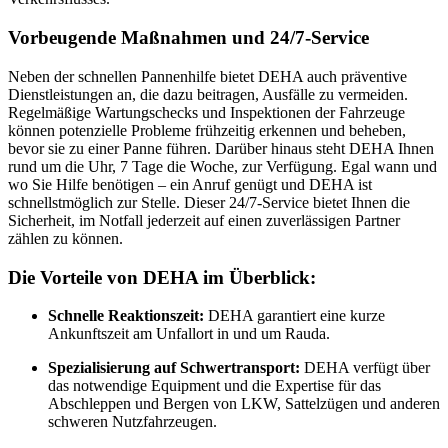
Vorbeugende Maßnahmen und 24/7-Service
Neben der schnellen Pannenhilfe bietet DEHA auch präventive
Dienstleistungen an, die dazu beitragen, Ausfälle zu vermeiden.
Regelmäßige Wartungschecks und Inspektionen der Fahrzeuge
können potenzielle Probleme frühzeitig erkennen und beheben,
bevor sie zu einer Panne führen. Darüber hinaus steht DEHA Ihnen
rund um die Uhr, 7 Tage die Woche, zur Verfügung. Egal wann und
wo Sie Hilfe benötigen – ein Anruf genügt und DEHA ist
schnellstmöglich zur Stelle. Dieser 24/7-Service bietet Ihnen die
Sicherheit, im Notfall jederzeit auf einen zuverlässigen Partner
zählen zu können.
Die Vorteile von DEHA im Überblick:
Schnelle Reaktionszeit:
DEHA garantiert eine kurze
Ankunftszeit am Unfallort in und um Rauda.
Spezialisierung auf Schwertransport:
DEHA verfügt über
das notwendige Equipment und die Expertise für das
Abschleppen und Bergen von LKW, Sattelzügen und anderen
schweren Nutzfahrzeugen.