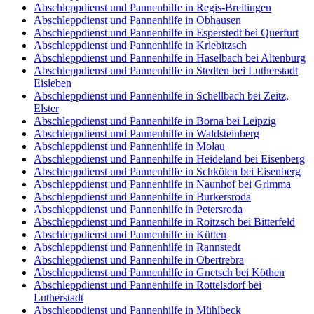
Abschleppdienst und Pannenhilfe in Regis-Breitingen
Abschleppdienst und Pannenhilfe in Obhausen
Abschleppdienst und Pannenhilfe in Esperstedt bei Querfurt
Abschleppdienst und Pannenhilfe in Kriebitzsch
Abschleppdienst und Pannenhilfe in Haselbach bei Altenburg
Abschleppdienst und Pannenhilfe in Stedten bei Lutherstadt
Eisleben
Abschleppdienst und Pannenhilfe in Schellbach bei Zeitz,
Elster
Abschleppdienst und Pannenhilfe in Borna bei Leipzig
Abschleppdienst und Pannenhilfe in Waldsteinberg
Abschleppdienst und Pannenhilfe in Molau
Abschleppdienst und Pannenhilfe in Heideland bei Eisenberg
Abschleppdienst und Pannenhilfe in Schkölen bei Eisenberg
Abschleppdienst und Pannenhilfe in Naunhof bei Grimma
Abschleppdienst und Pannenhilfe in Burkersroda
Abschleppdienst und Pannenhilfe in Petersroda
Abschleppdienst und Pannenhilfe in Roitzsch bei Bitterfeld
Abschleppdienst und Pannenhilfe in Kütten
Abschleppdienst und Pannenhilfe in Rannstedt
Abschleppdienst und Pannenhilfe in Obertrebra
Abschleppdienst und Pannenhilfe in Gnetsch bei Köthen
Abschleppdienst und Pannenhilfe in Rottelsdorf bei
Lutherstadt
Abschleppdienst und Pannenhilfe in Mühlbeck