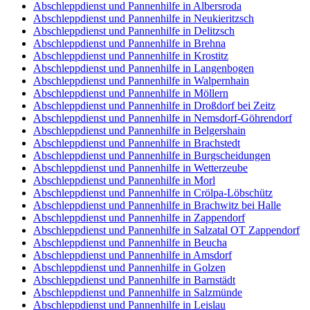
Abschleppdienst und Pannenhilfe in Albersroda
Abschleppdienst und Pannenhilfe in Neukieritzsch
Abschleppdienst und Pannenhilfe in Delitzsch
Abschleppdienst und Pannenhilfe in Brehna
Abschleppdienst und Pannenhilfe in Krostitz
Abschleppdienst und Pannenhilfe in Langenbogen
Abschleppdienst und Pannenhilfe in Walpernhain
Abschleppdienst und Pannenhilfe in Möllern
Abschleppdienst und Pannenhilfe in Droßdorf bei Zeitz
Abschleppdienst und Pannenhilfe in Nemsdorf-Göhrendorf
Abschleppdienst und Pannenhilfe in Belgershain
Abschleppdienst und Pannenhilfe in Brachstedt
Abschleppdienst und Pannenhilfe in Burgscheidungen
Abschleppdienst und Pannenhilfe in Wetterzeube
Abschleppdienst und Pannenhilfe in Morl
Abschleppdienst und Pannenhilfe in Crölpa-Löbschütz
Abschleppdienst und Pannenhilfe in Brachwitz bei Halle
Abschleppdienst und Pannenhilfe in Zappendorf
Abschleppdienst und Pannenhilfe in Salzatal OT Zappendorf
Abschleppdienst und Pannenhilfe in Beucha
Abschleppdienst und Pannenhilfe in Amsdorf
Abschleppdienst und Pannenhilfe in Golzen
Abschleppdienst und Pannenhilfe in Barnstädt
Abschleppdienst und Pannenhilfe in Salzmünde
Abschleppdienst und Pannenhilfe in Leislau