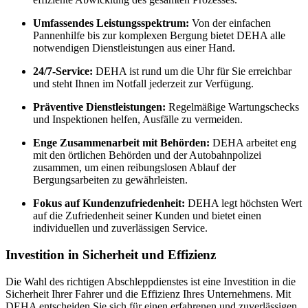
Umfassendes Leistungsspektrum:
Von der einfachen
Pannenhilfe bis zur komplexen Bergung bietet DEHA alle
notwendigen Dienstleistungen aus einer Hand.
24/7-Service:
DEHA ist rund um die Uhr für Sie erreichbar
und steht Ihnen im Notfall jederzeit zur Verfügung.
Präventive Dienstleistungen:
Regelmäßige Wartungschecks
und Inspektionen helfen, Ausfälle zu vermeiden.
Enge Zusammenarbeit mit Behörden:
DEHA arbeitet eng
mit den örtlichen Behörden und der Autobahnpolizei
zusammen, um einen reibungslosen Ablauf der
Bergungsarbeiten zu gewährleisten.
Fokus auf Kundenzufriedenheit:
DEHA legt höchsten Wert
auf die Zufriedenheit seiner Kunden und bietet einen
individuellen und zuverlässigen Service.
Investition in Sicherheit und Effizienz
Die Wahl des richtigen Abschleppdienstes ist eine Investition in die
Sicherheit Ihrer Fahrer und die Effizienz Ihres Unternehmens. Mit
DEHA entscheiden Sie sich für einen erfahrenen und zuverlässigen