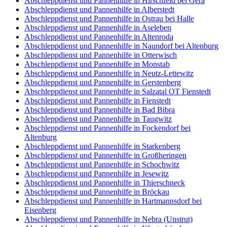
Abschleppdienst und Pannenhilfe in Hirschfeld bei Gera
Abschleppdienst und Pannenhilfe in Alberstedt
Abschleppdienst und Pannenhilfe in Ostrau bei Halle
Abschleppdienst und Pannenhilfe in Aseleben
Abschleppdienst und Pannenhilfe in Altenroda
Abschleppdienst und Pannenhilfe in Naundorf bei Altenburg
Abschleppdienst und Pannenhilfe in Otterwisch
Abschleppdienst und Pannenhilfe in Monstab
Abschleppdienst und Pannenhilfe in Neutz-Lettewitz
Abschleppdienst und Pannenhilfe in Gerstenberg
Abschleppdienst und Pannenhilfe in Salzatal OT Fienstedt
Abschleppdienst und Pannenhilfe in Fienstedt
Abschleppdienst und Pannenhilfe in Bad Bibra
Abschleppdienst und Pannenhilfe in Taugwitz
Abschleppdienst und Pannenhilfe in Fockendorf bei
Altenburg
Abschleppdienst und Pannenhilfe in Starkenberg
Abschleppdienst und Pannenhilfe in Großheringen
Abschleppdienst und Pannenhilfe in Schochwitz
Abschleppdienst und Pannenhilfe in Jesewitz
Abschleppdienst und Pannenhilfe in Thierschneck
Abschleppdienst und Pannenhilfe in Bröckau
Abschleppdienst und Pannenhilfe in Hartmannsdorf bei
Eisenberg
Abschleppdienst und Pannenhilfe in Nebra (Unstrut)