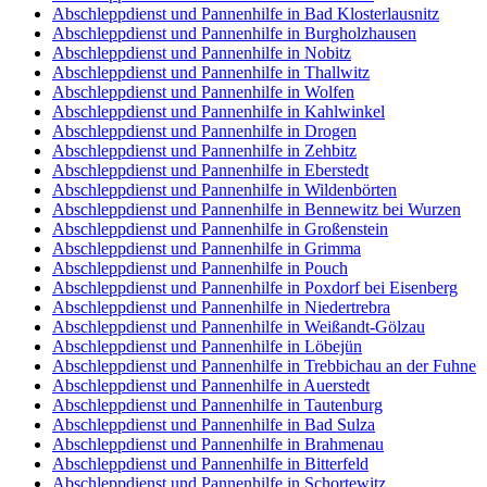
Abschleppdienst und Pannenhilfe in Bad Klosterlausnitz
Abschleppdienst und Pannenhilfe in Burgholzhausen
Abschleppdienst und Pannenhilfe in Nobitz
Abschleppdienst und Pannenhilfe in Thallwitz
Abschleppdienst und Pannenhilfe in Wolfen
Abschleppdienst und Pannenhilfe in Kahlwinkel
Abschleppdienst und Pannenhilfe in Drogen
Abschleppdienst und Pannenhilfe in Zehbitz
Abschleppdienst und Pannenhilfe in Eberstedt
Abschleppdienst und Pannenhilfe in Wildenbörten
Abschleppdienst und Pannenhilfe in Bennewitz bei Wurzen
Abschleppdienst und Pannenhilfe in Großenstein
Abschleppdienst und Pannenhilfe in Grimma
Abschleppdienst und Pannenhilfe in Pouch
Abschleppdienst und Pannenhilfe in Poxdorf bei Eisenberg
Abschleppdienst und Pannenhilfe in Niedertrebra
Abschleppdienst und Pannenhilfe in Weißandt-Gölzau
Abschleppdienst und Pannenhilfe in Löbejün
Abschleppdienst und Pannenhilfe in Trebbichau an der Fuhne
Abschleppdienst und Pannenhilfe in Auerstedt
Abschleppdienst und Pannenhilfe in Tautenburg
Abschleppdienst und Pannenhilfe in Bad Sulza
Abschleppdienst und Pannenhilfe in Brahmenau
Abschleppdienst und Pannenhilfe in Bitterfeld
Abschleppdienst und Pannenhilfe in Schortewitz