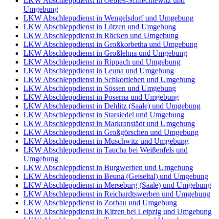
LKW Abschleppdienst in Oebles-Schlechtewitz und
Umgebung
LKW Abschleppdienst in Wengelsdorf und Umgebung
LKW Abschleppdienst in Lützen und Umgebung
LKW Abschleppdienst in Röcken und Umgebung
LKW Abschleppdienst in Großkorbetha und Umgebung
LKW Abschleppdienst in Großlehna und Umgebung
LKW Abschleppdienst in Rippach und Umgebung
LKW Abschleppdienst in Leuna und Umgebung
LKW Abschleppdienst in Schkortleben und Umgebung
LKW Abschleppdienst in Sössen und Umgebung
LKW Abschleppdienst in Poserna und Umgebung
LKW Abschleppdienst in Dehlitz (Saale) und Umgebung
LKW Abschleppdienst in Starsiedel und Umgebung
LKW Abschleppdienst in Markranstädt und Umgebung
LKW Abschleppdienst in Großgörschen und Umgebung
LKW Abschleppdienst in Muschwitz und Umgebung
LKW Abschleppdienst in Taucha bei Weißenfels und
Umgebung
LKW Abschleppdienst in Burgwerben und Umgebung
LKW Abschleppdienst in Beuna (Geiseltal) und Umgebung
LKW Abschleppdienst in Merseburg (Saale) und Umgebung
LKW Abschleppdienst in Reichardtswerben und Umgebung
LKW Abschleppdienst in Zorbau und Umgebung
LKW Abschleppdienst in Kitzen bei Leipzig und Umgebung