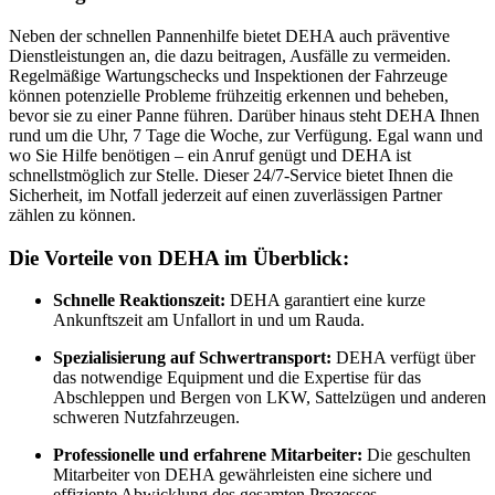
Neben der schnellen Pannenhilfe bietet DEHA auch präventive
Dienstleistungen an, die dazu beitragen, Ausfälle zu vermeiden.
Regelmäßige Wartungschecks und Inspektionen der Fahrzeuge
können potenzielle Probleme frühzeitig erkennen und beheben,
bevor sie zu einer Panne führen. Darüber hinaus steht DEHA Ihnen
rund um die Uhr, 7 Tage die Woche, zur Verfügung. Egal wann und
wo Sie Hilfe benötigen – ein Anruf genügt und DEHA ist
schnellstmöglich zur Stelle. Dieser 24/7-Service bietet Ihnen die
Sicherheit, im Notfall jederzeit auf einen zuverlässigen Partner
zählen zu können.
Die Vorteile von DEHA im Überblick:
Schnelle Reaktionszeit:
DEHA garantiert eine kurze
Ankunftszeit am Unfallort in und um Rauda.
Spezialisierung auf Schwertransport:
DEHA verfügt über
das notwendige Equipment und die Expertise für das
Abschleppen und Bergen von LKW, Sattelzügen und anderen
schweren Nutzfahrzeugen.
Professionelle und erfahrene Mitarbeiter:
Die geschulten
Mitarbeiter von DEHA gewährleisten eine sichere und
effiziente Abwicklung des gesamten Prozesses.