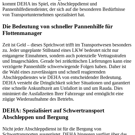
kommt DEHA ins Spiel, ein Abschleppdienst und
Pannenhilfedienstleister, der sich auf die besonderen Bedürfnisse
von Transportunternehmen spezialisiert hat.
Die Bedeutung von schneller Pannenhilfe für
Flottenmanager
Zeit ist Geld – dieses Sprichwort trifft im Transportwesen besonders
zu. Jeder ungeplante Stillstand eines LKW bedeutet nicht nur
entgangene Einnahmen, sondern auch potenzielle Vertragsstrafen
und Imageschäden. Gerade bei zeitkritischen Lieferungen kann eine
verzögerte Pannenhilfe schwerwiegende Folgen haben. Daher ist
die Wahl eines zuverlässigen und schnell reagierenden
Abschleppdienstes wie DEHA von entscheidender Bedeutung.
DEHA versteht die Dringlichkeit solcher Situationen und garantiert
eine schnelle Ankunftszeit am Unfallort in und um Rauda. Dies
minimiert die Ausfallzeiten Ihrer Fahrzeuge und ermöglicht eine
zügige Wiederaufnahme des Betriebs.
DEHA: Spezialisiert auf Schwertransport
Abschleppen und Bergung
Nicht jeder Abschleppdienst ist für die Bergung von
Schwertransporten ausgerüstet. DEHA hingegen verfügt über das