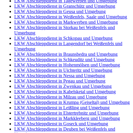
LKW Abschleppdienst in Tagewerben und Umgebung
LKW Abschleppdienst in Granschütz und Umgebung
LKW Abschleppdienst in Geusa und Umgebung
LKW Abschleppdienst in Weißenfels, Saale und Umgebung
LKW Abschleppdienst in Markwerben und Umgebung
LKW Abschleppdienst in Storkau bei Weißenfels und
Umgebung
LKW Abschleppdienst in Schkopau und Umgebung
LKW Abschleppdienst in Langendorf bei Weißenfels und
Umgebung
LKW Abschleppdienst in Braunsbedra und Umgebung
LKW Abschleppdienst in Schkeuditz und Umgebung
LKW Abschleppdienst in Hohenmölsen und Umgebung
LKW Abschleppdienst in Uichteritz und Umgebung
LKW Abschleppdienst in Nessa und Umgebung
LKW Abschleppdienst in Pegau und Umgebung
LKW Abschleppdienst in Zwenkau und Umgebung
LKW Abschleppdienst in Kabelsketal und Umgebung
LKW Abschleppdienst in Milzau und Umgebung
LKW Abschleppdienst in Krumpa (Geiseltal) und Umgebung
LKW Abschleppdienst in Leißling und Umgebung
LKW Abschleppdienst in Elstertrebnitz und Umgebung
LKW Abschleppdienst in Markkleeberg und Umgebung
LKW Abschleppdienst in Goseck und Umgebung
LKW Abschleppdienst in Deuben bei Weißenfels und