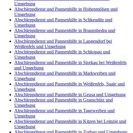
Umgebung
Abschleppdienst und Pannenhilfe in Hohenmölsen und
Umgebung
Abschleppdienst und Pannenhilfe in Schkeuditz und
Umgebung
Abschleppdienst und Pannenhilfe in Braunsbedra und
Umgebung
Abschleppdienst und Pannenhilfe in Langendorf bei
Weißenfels und Umgebung
Abschleppdienst und Pannenhilfe in Schkopau und
Umgebung
Abschleppdienst und Pannenhilfe in Storkau bei Weißenfels
und Umgebung
Abschleppdienst und Pannenhilfe in Markwerben und
Umgebung
Abschleppdienst und Pannenhilfe in Weißenfels, Saale und
Umgebung
Abschleppdienst und Pannenhilfe in Geusa und Umgebung
Abschleppdienst und Pannenhilfe in Granschütz und
Umgebung
Abschleppdienst und Pannenhilfe in Tagewerben und
Umgebung
Abschleppdienst und Pannenhilfe in Kitzen bei Leipzig und
Umgebung
Abschleppdienst und Pannenhilfe in Zorbau und Umgebung