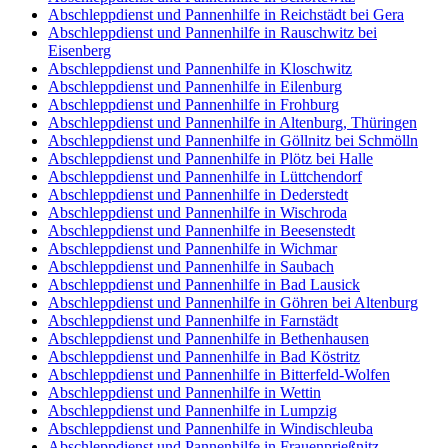
Abschleppdienst und Pannenhilfe in Reichstädt bei Gera
Abschleppdienst und Pannenhilfe in Rauschwitz bei
Eisenberg
Abschleppdienst und Pannenhilfe in Kloschwitz
Abschleppdienst und Pannenhilfe in Eilenburg
Abschleppdienst und Pannenhilfe in Frohburg
Abschleppdienst und Pannenhilfe in Altenburg, Thüringen
Abschleppdienst und Pannenhilfe in Göllnitz bei Schmölln
Abschleppdienst und Pannenhilfe in Plötz bei Halle
Abschleppdienst und Pannenhilfe in Lüttchendorf
Abschleppdienst und Pannenhilfe in Dederstedt
Abschleppdienst und Pannenhilfe in Wischroda
Abschleppdienst und Pannenhilfe in Beesenstedt
Abschleppdienst und Pannenhilfe in Wichmar
Abschleppdienst und Pannenhilfe in Saubach
Abschleppdienst und Pannenhilfe in Bad Lausick
Abschleppdienst und Pannenhilfe in Göhren bei Altenburg
Abschleppdienst und Pannenhilfe in Farnstädt
Abschleppdienst und Pannenhilfe in Bethenhausen
Abschleppdienst und Pannenhilfe in Bad Köstritz
Abschleppdienst und Pannenhilfe in Bitterfeld-Wolfen
Abschleppdienst und Pannenhilfe in Wettin
Abschleppdienst und Pannenhilfe in Lumpzig
Abschleppdienst und Pannenhilfe in Windischleuba
Abschleppdienst und Pannenhilfe in Frauenprießnitz