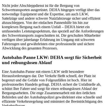
Nicht jeder Abschleppdienst ist für die Bergung von
Schwertransporten ausgerüstet. DEHA hingegen verfügt über das
notwendige Equipment und die Expertise, um auch LKW,
Sattelzüge und andere schwere Nutzfahrzeuge sicher und effizient
abzuschleppen. Von der einfachen Pannenhilfe bis hin zur
komplexen Bergung nach einem Unfall – DEHA bietet ein
umfassendes Leistungsspektrum, das speziell auf die Anforderungen
des Schwertransports zugeschnitten ist. Die geschulten Mitarbeiter
verfügen über jahrelange Erfahrung im Umgang mit schweren
Fahrzeugen und gewährleisten eine professionelle und sichere
Abwicklung des gesamten Prozesses.
Autobahn-Panne LKW: DEHA sorgt für Sicherheit
und reibungslosen Ablauf
Eine Autobahn-Panne mit einem LKW stellt besondere
Herausforderungen dar. Der Verkehr fließt schnell, der Platz ist
begrenzt und die Gefahr von Folgeunfällen ist hoch. Hier ist
professionelles Handeln gefragt. DEHA sichert die Unfallstelle ab,
schützt Ihre Fahrer und sorgt für einen reibungslosen Ablauf der
Bergungsarbeiten. Die enge Zusammenarbeit mit den örtlichen
Behörden und der Autobahnpolizei gewährleistet eine schnelle und
effiziente Verkehrsregelung und minimiert die Beeinträchtigung des
Verkehrsflusses.