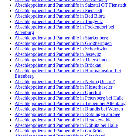
Abschleppdienst und Pannenhilfe in Salzatal OT Fienstedt
Abschleppdienst und Pannenhilfe in Fienstedt
Abschleppdienst und Pannenhilfe in Bad Bibra
Abschleppdienst und Pannenhilfe in Taugwitz
Abschleppdienst und Pannenhilfe in Fockendorf bei
Altenburg
Abschleppdienst und Pannenhilfe in Starkenberg
Abschleppdienst und Pannenhilfe in Großheringen
Abschleppdienst und Pannenhilfe in Schochwitz
Abschleppdienst und Pannenhilfe in Jesewitz
Abschleppdienst und Pannenhilfe in Thierschneck
Abschleppdienst und Pannenhilfe in Bröckau
Abschleppdienst und Pannenhilfe in Hartmannsdorf bei
Eisenberg
Abschleppdienst und Pannenhilfe in Nebra (Unstrut)
Abschleppdienst und Pannenhilfe in Klosterhäseler
Abschleppdienst und Pannenhilfe in Querfurt
Abschleppdienst und Pannenhilfe in Petersberg bei Halle
Abschleppdienst und Pannenhilfe in Treben bei Altenburg
Abschleppdienst und Pannenhilfe in Brandis bei Wurzen
Abschleppdienst und Pannenhilfe in Röblingen am See
Abschleppdienst und Pannenhilfe in Heuckewalde
Abschleppdienst und Pannenhilfe in Döblitz bei Halle
Abschleppdienst und Pannenhilfe in Großröda