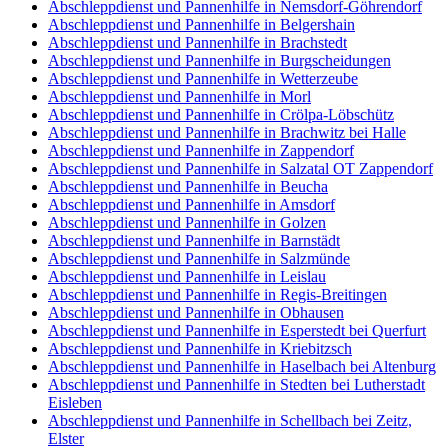
Abschleppdienst und Pannenhilfe in Nemsdorf-Göhrendorf
Abschleppdienst und Pannenhilfe in Belgershain
Abschleppdienst und Pannenhilfe in Brachstedt
Abschleppdienst und Pannenhilfe in Burgscheidungen
Abschleppdienst und Pannenhilfe in Wetterzeube
Abschleppdienst und Pannenhilfe in Morl
Abschleppdienst und Pannenhilfe in Crölpa-Löbschütz
Abschleppdienst und Pannenhilfe in Brachwitz bei Halle
Abschleppdienst und Pannenhilfe in Zappendorf
Abschleppdienst und Pannenhilfe in Salzatal OT Zappendorf
Abschleppdienst und Pannenhilfe in Beucha
Abschleppdienst und Pannenhilfe in Amsdorf
Abschleppdienst und Pannenhilfe in Golzen
Abschleppdienst und Pannenhilfe in Barnstädt
Abschleppdienst und Pannenhilfe in Salzmünde
Abschleppdienst und Pannenhilfe in Leislau
Abschleppdienst und Pannenhilfe in Regis-Breitingen
Abschleppdienst und Pannenhilfe in Obhausen
Abschleppdienst und Pannenhilfe in Esperstedt bei Querfurt
Abschleppdienst und Pannenhilfe in Kriebitzsch
Abschleppdienst und Pannenhilfe in Haselbach bei Altenburg
Abschleppdienst und Pannenhilfe in Stedten bei Lutherstadt
Eisleben
Abschleppdienst und Pannenhilfe in Schellbach bei Zeitz,
Elster