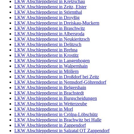
LKW Abschleppdienst in Kretzschau
LKW Abschleppdienst in Zeitz, Elster
LKW Abschleppdienst in Störmthal
LKW Abschleppdienst in Droyßig
LKW Abschleppdienst in Dreiskau-Muckern
LKW Abschleppdienst in Braschwitz
LKW Abschleppdienst in Albersroda
LKW Abschleppdienst in Neukieritzsch
LKW Abschleppdienst in Delitzsch
LKW Abschleppdienst in Brehna
LKW Abschleppdienst in Krostitz
LKW Abschleppdienst in Langenbogen
LKW Abschleppdienst in Walpernhain
LKW Abschleppdienst in Möllern
LKW Abschleppdienst in Droßdorf bei Zeitz
LKW Abschleppdienst in Nemsdorf-Göhrendorf
LKW Abschleppdienst in Belgershain
LKW Abschleppdienst in Brachstedt
LKW Abschleppdienst in Burgscheidungen
LKW Abschleppdienst in Wetterzeube
LKW Abschleppdienst in Morl
LKW Abschleppdienst in Crölpa-Löbschütz
LKW Abschleppdienst in Brachwitz bei Halle
LKW Abschleppdienst in Zappendorf
LKW Abschleppdienst in Salzatal OT Zappendorf