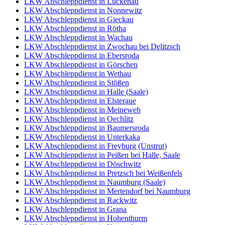
LKW Abschleppdienst in Luckenau
LKW Abschleppdienst in Nonnewitz
LKW Abschleppdienst in Gieckau
LKW Abschleppdienst in Rötha
LKW Abschleppdienst in Wachau
LKW Abschleppdienst in Zwochau bei Delitzsch
LKW Abschleppdienst in Ebersroda
LKW Abschleppdienst in Görschen
LKW Abschleppdienst in Wethau
LKW Abschleppdienst in Stößen
LKW Abschleppdienst in Halle (Saale)
LKW Abschleppdienst in Elsteraue
LKW Abschleppdienst in Meineweh
LKW Abschleppdienst in Oechlitz
LKW Abschleppdienst in Baumersroda
LKW Abschleppdienst in Unterkaka
LKW Abschleppdienst in Freyburg (Unstrut)
LKW Abschleppdienst in Peißen bei Halle, Saale
LKW Abschleppdienst in Döschwitz
LKW Abschleppdienst in Pretzsch bei Weißenfels
LKW Abschleppdienst in Naumburg (Saale)
LKW Abschleppdienst in Mertendorf bei Naumburg
LKW Abschleppdienst in Rackwitz
LKW Abschleppdienst in Grana
LKW Abschleppdienst in Hohenthurm