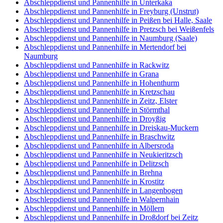
Abschleppdienst und Pannenhilfe in Unterkaka
Abschleppdienst und Pannenhilfe in Freyburg (Unstrut)
Abschleppdienst und Pannenhilfe in Peißen bei Halle, Saale
Abschleppdienst und Pannenhilfe in Pretzsch bei Weißenfels
Abschleppdienst und Pannenhilfe in Naumburg (Saale)
Abschleppdienst und Pannenhilfe in Mertendorf bei
Naumburg
Abschleppdienst und Pannenhilfe in Rackwitz
Abschleppdienst und Pannenhilfe in Grana
Abschleppdienst und Pannenhilfe in Hohenthurm
Abschleppdienst und Pannenhilfe in Kretzschau
Abschleppdienst und Pannenhilfe in Zeitz, Elster
Abschleppdienst und Pannenhilfe in Störmthal
Abschleppdienst und Pannenhilfe in Droyßig
Abschleppdienst und Pannenhilfe in Dreiskau-Muckern
Abschleppdienst und Pannenhilfe in Braschwitz
Abschleppdienst und Pannenhilfe in Albersroda
Abschleppdienst und Pannenhilfe in Neukieritzsch
Abschleppdienst und Pannenhilfe in Delitzsch
Abschleppdienst und Pannenhilfe in Brehna
Abschleppdienst und Pannenhilfe in Krostitz
Abschleppdienst und Pannenhilfe in Langenbogen
Abschleppdienst und Pannenhilfe in Walpernhain
Abschleppdienst und Pannenhilfe in Möllern
Abschleppdienst und Pannenhilfe in Droßdorf bei Zeitz