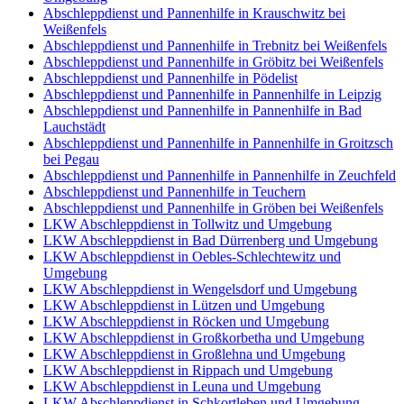
Abschleppdienst und Pannenhilfe in Krauschwitz bei
Weißenfels
Abschleppdienst und Pannenhilfe in Trebnitz bei Weißenfels
Abschleppdienst und Pannenhilfe in Gröbitz bei Weißenfels
Abschleppdienst und Pannenhilfe in Pödelist
Abschleppdienst und Pannenhilfe in Pannenhilfe in Leipzig
Abschleppdienst und Pannenhilfe in Pannenhilfe in Bad
Lauchstädt
Abschleppdienst und Pannenhilfe in Pannenhilfe in Groitzsch
bei Pegau
Abschleppdienst und Pannenhilfe in Pannenhilfe in Zeuchfeld
Abschleppdienst und Pannenhilfe in Teuchern
Abschleppdienst und Pannenhilfe in Gröben bei Weißenfels
LKW Abschleppdienst in Tollwitz und Umgebung
LKW Abschleppdienst in Bad Dürrenberg und Umgebung
LKW Abschleppdienst in Oebles-Schlechtewitz und
Umgebung
LKW Abschleppdienst in Wengelsdorf und Umgebung
LKW Abschleppdienst in Lützen und Umgebung
LKW Abschleppdienst in Röcken und Umgebung
LKW Abschleppdienst in Großkorbetha und Umgebung
LKW Abschleppdienst in Großlehna und Umgebung
LKW Abschleppdienst in Rippach und Umgebung
LKW Abschleppdienst in Leuna und Umgebung
LKW Abschleppdienst in Schkortleben und Umgebung