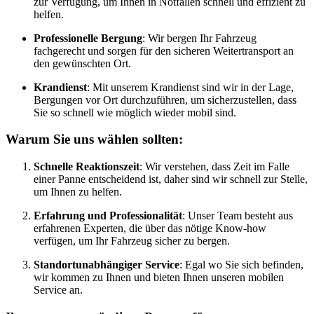
zur Verfügung, um Ihnen in Notfällen schnell und effizient zu
helfen.
Professionelle Bergung
: Wir bergen Ihr Fahrzeug
fachgerecht und sorgen für den sicheren Weitertransport an
den gewünschten Ort.
Krandienst
: Mit unserem Krandienst sind wir in der Lage,
Bergungen vor Ort durchzuführen, um sicherzustellen, dass
Sie so schnell wie möglich wieder mobil sind.
Warum Sie uns wählen sollten:
Schnelle Reaktionszeit
: Wir verstehen, dass Zeit im Falle
einer Panne entscheidend ist, daher sind wir schnell zur Stelle,
um Ihnen zu helfen.
Erfahrung und Professionalität
: Unser Team besteht aus
erfahrenen Experten, die über das nötige Know-how
verfügen, um Ihr Fahrzeug sicher zu bergen.
Standortunabhängiger Service
: Egal wo Sie sich befinden,
wir kommen zu Ihnen und bieten Ihnen unseren mobilen
Service an.