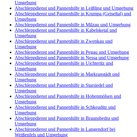
Umgebung
Abschleppdienst und Pannenhilfe in Leißling und Umgebung
Abschleppdienst und Pannenhilfe in Krumpa (Geiseltal) und
Umgebung
Abschleppdienst und Pannenhilfe in Milzau und Umgebung
Abschleppdienst und Pannenhilfe in Kabelsketal und
Umgebung
Abschleppdienst und Pannenhilfe in Zwenkau und
Umgebung
Abschleppdienst und Pannenhilfe in Pegau und Umgebung
Abschleppdienst und Pannenhilfe in Nessa und Umgebung
Abschleppdienst und Pannenhilfe in Uichteritz und
Umgebung
Abschleppdienst und Pannenhilfe in Markranstädt und
Umgebung
Abschleppdienst und Pannenhilfe in Starsiedel und
Umgebung
Abschleppdienst und Pannenhilfe in Hohenmölsen und
Umgebung
Abschleppdienst und Pannenhilfe in Schkeuditz und
Umgebung
Abschleppdienst und Pannenhilfe in Braunsbedra und
Umgebung
Abschleppdienst und Pannenhilfe in Langendorf bei
Weißenfels und Umgebung