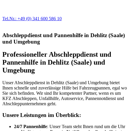
modernste Prüftechnik machen uns zu Experten in allen Bereichen
der Fahrzeugmechanik. Selbstverständlich erhalten Sie jedes
Ersatzteil in Erstausrüster-Qualität.
Tel.Nr.: +49 (0) 341 600 586 10
Abschleppdienst und Pannenhilfe in Dehlitz (Saale)
und Umgebung
Professioneller Abschleppdienst und
Pannenhilfe in Dehlitz (Saale) und
Umgebung
Unser Abschleppdienst in Dehlitz (Saale) und Umgebung bietet
Ihnen schnelle und zuverlässige Hilfe bei Fahrzeugpannen, egal wo
Sie sich befinden. Wir sind Ihr kompetenter Partner, wenn es um
KFZ Abschleppen, Unfallhilfe, Autoservice, Pannennotdienst und
Abschleppunternehmen geht.
Unsere Leistungen im Überblick:
24/7 Pannenhilfe
: Unser Team steht Ihnen rund um die Uhr