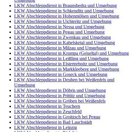
Umgebung
LKW Abschleppdienst in Braunsbedra und Umgebung
LKW Abschleppdienst in Schkeuditz und Umgebung
LKW Abschleppdienst in Hohenmölsen und Umgebung
LKW Abschleppdienst in Uichteritz und Umgebung
LKW Abschleppdienst in Nessa und Umgebung
LKW Abschleppdienst in Pegau und Umgebung
LKW Abschleppdienst in Zwenkau und Umgebung
LKW Abschleppdienst in Kabelsketal und Umgebung
LKW Abschleppdienst in Milzau und Umgebung
LKW Abschleppdienst in Krumpa (Geiseltal) und Umgebung
LKW Abschleppdienst in Leißling und Umgebung
LKW Abschleppdienst in Elstertrebnitz und Umgebung
LKW Abschleppdienst in Markkleeberg und Umgebung
LKW Abschleppdienst in Goseck und Umgebung
LKW Abschleppdienst in Deuben bei Weißenfels und
Umgebung
LKW Abschleppdienst in Döbris und Umgebung
LKW Abschleppdienst in Prittitz und Umgebung
LKW Abschleppdienst in Gröben bei Weißenfels
LKW Abschleppdienst in Teuchern
LKW Abschleppdienst in Zeuchfeld
LKW Abschleppdienst in Groitzsch bei Pegau
LKW Abschleppdienst in Bad Lauchstädt
LKW Abschleppdienst in Leipzig