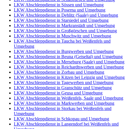
LKW Abschleppdienst in Sössen und Umgebung
LKW Abschleppdienst in Poserna und Umgebung
LKW Abschleppdienst in Dehlitz (Saale) und Umgebung
LKW Abschleppdienst in Starsiedel und Umgebung
LKW Abschleppdienst in Markranstädt und Umgebung
LKW Abschleppdienst in Großgörschen und Umgebung
LKW Abschleppdienst in Muschwitz und Umgebung
LKW Abschleppdienst in Taucha bei Weißenfels und
Umgebung
LKW Abschleppdienst in Burgwerben und Umgebung
LKW Abschleppdienst in Beuna (Geiseltal) und Umgebung
LKW Abschleppdienst in Merseburg (Saale) und Umgebung
LKW Abschleppdienst in Reichardtswerben und Umgebung
LKW Abschleppdienst in Zorbau und Umgebung
LKW Abschleppdienst in Kitzen bei Leipzig und Umgebung
LKW Abschleppdienst in Tagewerben und Umgebung
LKW Abschleppdienst in Granschütz und Umgebung
LKW Abschleppdienst in Geusa und Umgebung
LKW Abschleppdienst in Weißenfels, Saale und Umgebung
LKW Abschleppdienst in Markwerben und Umgebung
LKW Abschleppdienst in Storkau bei Weißenfels und
Umgebung
LKW Abschleppdienst in Schkopau und Umgebung
LKW Abschleppdienst in Langendorf bei Weißenfels und