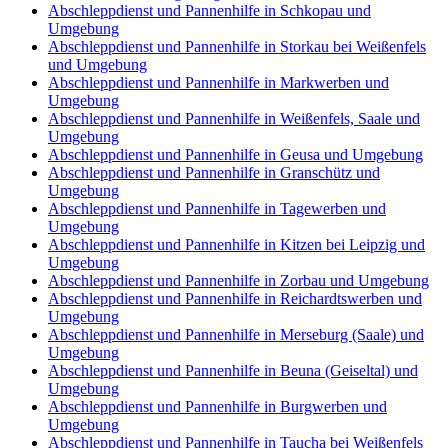
Abschleppdienst und Pannenhilfe in Schkopau und
Umgebung
Abschleppdienst und Pannenhilfe in Storkau bei Weißenfels
und Umgebung
Abschleppdienst und Pannenhilfe in Markwerben und
Umgebung
Abschleppdienst und Pannenhilfe in Weißenfels, Saale und
Umgebung
Abschleppdienst und Pannenhilfe in Geusa und Umgebung
Abschleppdienst und Pannenhilfe in Granschütz und
Umgebung
Abschleppdienst und Pannenhilfe in Tagewerben und
Umgebung
Abschleppdienst und Pannenhilfe in Kitzen bei Leipzig und
Umgebung
Abschleppdienst und Pannenhilfe in Zorbau und Umgebung
Abschleppdienst und Pannenhilfe in Reichardtswerben und
Umgebung
Abschleppdienst und Pannenhilfe in Merseburg (Saale) und
Umgebung
Abschleppdienst und Pannenhilfe in Beuna (Geiseltal) und
Umgebung
Abschleppdienst und Pannenhilfe in Burgwerben und
Umgebung
Abschleppdienst und Pannenhilfe in Taucha bei Weißenfels