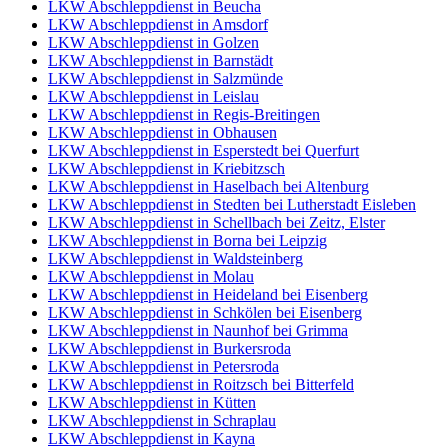
LKW Abschleppdienst in Beucha
LKW Abschleppdienst in Amsdorf
LKW Abschleppdienst in Golzen
LKW Abschleppdienst in Barnstädt
LKW Abschleppdienst in Salzmünde
LKW Abschleppdienst in Leislau
LKW Abschleppdienst in Regis-Breitingen
LKW Abschleppdienst in Obhausen
LKW Abschleppdienst in Esperstedt bei Querfurt
LKW Abschleppdienst in Kriebitzsch
LKW Abschleppdienst in Haselbach bei Altenburg
LKW Abschleppdienst in Stedten bei Lutherstadt Eisleben
LKW Abschleppdienst in Schellbach bei Zeitz, Elster
LKW Abschleppdienst in Borna bei Leipzig
LKW Abschleppdienst in Waldsteinberg
LKW Abschleppdienst in Molau
LKW Abschleppdienst in Heideland bei Eisenberg
LKW Abschleppdienst in Schkölen bei Eisenberg
LKW Abschleppdienst in Naunhof bei Grimma
LKW Abschleppdienst in Burkersroda
LKW Abschleppdienst in Petersroda
LKW Abschleppdienst in Roitzsch bei Bitterfeld
LKW Abschleppdienst in Kütten
LKW Abschleppdienst in Schraplau
LKW Abschleppdienst in Kayna