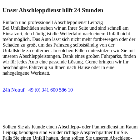
Unser Abschleppdienst hilft 24 Stunden
Einfach und professionell Abschleppdienst Leipzig
Bei Unfallschäden stehen wir an Ihrer Seite und sind schnell am
Einsatzort, den häufig ist die Weiterfahrt nach einem Unfall nicht
mehr möglich. Das Auto lässt sich nicht mehr fortbewegen oder der
Schaden zu groß, um das Fahrzeug selbstständig von der
Unfallstelle zu entfernen. In solchen Fällen unterstützen wir Sie mit
unseren Abschleppleistungen. Dank eines großen Fuhrparks, finden
wir für jedes Auto eine passende Lösung. Gerne bringen wir Ihr
beschädigtes Fahrzeug zu Ihnen nach Hause oder in eine
nahegelegene Werkstatt.
24h Notruf +49 (0) 341 600 586 10
Wann immer Sie einen Abschlepp- oder
Pannendienst brauchen
Sollten Sie als Kunde einen Abschlepp- oder Pannendienst im Raum
Leipzig benötigen sind wir der richtige Ansprechpartner für Sie.
Falls Sie einen Unfall hatten, dann sollten Sie unseren Abschlepp-