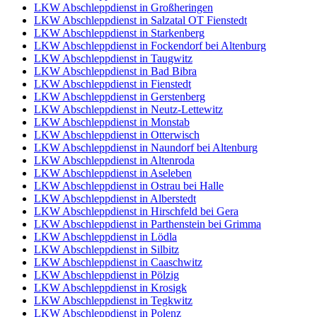
LKW Abschleppdienst in Großheringen
LKW Abschleppdienst in Salzatal OT Fienstedt
LKW Abschleppdienst in Starkenberg
LKW Abschleppdienst in Fockendorf bei Altenburg
LKW Abschleppdienst in Taugwitz
LKW Abschleppdienst in Bad Bibra
LKW Abschleppdienst in Fienstedt
LKW Abschleppdienst in Gerstenberg
LKW Abschleppdienst in Neutz-Lettewitz
LKW Abschleppdienst in Monstab
LKW Abschleppdienst in Otterwisch
LKW Abschleppdienst in Naundorf bei Altenburg
LKW Abschleppdienst in Altenroda
LKW Abschleppdienst in Aseleben
LKW Abschleppdienst in Ostrau bei Halle
LKW Abschleppdienst in Alberstedt
LKW Abschleppdienst in Hirschfeld bei Gera
LKW Abschleppdienst in Parthenstein bei Grimma
LKW Abschleppdienst in Lödla
LKW Abschleppdienst in Silbitz
LKW Abschleppdienst in Caaschwitz
LKW Abschleppdienst in Pölzig
LKW Abschleppdienst in Krosigk
LKW Abschleppdienst in Tegkwitz
LKW Abschleppdienst in Polenz