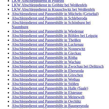
LKW Abschleppdienst in Pödelist
LKW Abschleppdienst in Gröbitz bei Weißenfels
LKW Abschleppdienst in Krauschwitz bei Weißenfels
Abschleppdienst und Pannenhilfe in Mücheln (Geiseltal)
Abschleppdienst und Pannenhilfe in Schleberoda
Abschleppdienst und Pannenhilfe in Schönburg bei
Naumburg
Abschleppdienst und Pannenhilfe in Wiedemar
Abschleppdienst und Pannenhilfe in Böhlen bei Leipzig
Abschleppdienst und Pannenhilfe in Theißen
Abschleppdienst und Pannenhilfe in Luckenau
Abschleppdienst und Pannenhilfe in Nonnewitz
Abschleppdienst und Pannenhilfe in Gieckau
Abschleppdienst und Pannenhilfe in Rötha
Abschleppdienst und Pannenhilfe in Wachau
Abschleppdienst und Pannenhilfe in Zwochau bei Delitzsch
Abschleppdienst und Pannenhilfe in Ebersroda
Abschleppdienst und Pannenhilfe in Görschen
Abschleppdienst und Pannenhilfe in Wethau
Abschleppdienst und Pannenhilfe in Stößen
Abschleppdienst und Pannenhilfe in Halle (Saale)
Abschleppdienst und Pannenhilfe in Elsteraue
Abschleppdienst und Pannenhilfe in Meineweh
Abschleppdienst und Pannenhilfe in Oechlitz
Abschleppdienst und Pannenhilfe in Baumersroda