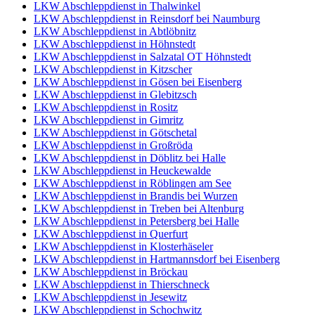
LKW Abschleppdienst in Thalwinkel
LKW Abschleppdienst in Reinsdorf bei Naumburg
LKW Abschleppdienst in Abtlöbnitz
LKW Abschleppdienst in Höhnstedt
LKW Abschleppdienst in Salzatal OT Höhnstedt
LKW Abschleppdienst in Kitzscher
LKW Abschleppdienst in Gösen bei Eisenberg
LKW Abschleppdienst in Glebitzsch
LKW Abschleppdienst in Rositz
LKW Abschleppdienst in Gimritz
LKW Abschleppdienst in Götschetal
LKW Abschleppdienst in Großröda
LKW Abschleppdienst in Döblitz bei Halle
LKW Abschleppdienst in Heuckewalde
LKW Abschleppdienst in Röblingen am See
LKW Abschleppdienst in Brandis bei Wurzen
LKW Abschleppdienst in Treben bei Altenburg
LKW Abschleppdienst in Petersberg bei Halle
LKW Abschleppdienst in Querfurt
LKW Abschleppdienst in Klosterhäseler
LKW Abschleppdienst in Hartmannsdorf bei Eisenberg
LKW Abschleppdienst in Bröckau
LKW Abschleppdienst in Thierschneck
LKW Abschleppdienst in Jesewitz
LKW Abschleppdienst in Schochwitz