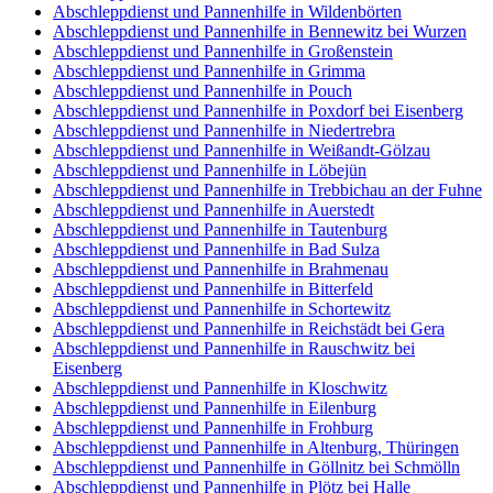
Abschleppdienst und Pannenhilfe in Wildenbörten
Abschleppdienst und Pannenhilfe in Bennewitz bei Wurzen
Abschleppdienst und Pannenhilfe in Großenstein
Abschleppdienst und Pannenhilfe in Grimma
Abschleppdienst und Pannenhilfe in Pouch
Abschleppdienst und Pannenhilfe in Poxdorf bei Eisenberg
Abschleppdienst und Pannenhilfe in Niedertrebra
Abschleppdienst und Pannenhilfe in Weißandt-Gölzau
Abschleppdienst und Pannenhilfe in Löbejün
Abschleppdienst und Pannenhilfe in Trebbichau an der Fuhne
Abschleppdienst und Pannenhilfe in Auerstedt
Abschleppdienst und Pannenhilfe in Tautenburg
Abschleppdienst und Pannenhilfe in Bad Sulza
Abschleppdienst und Pannenhilfe in Brahmenau
Abschleppdienst und Pannenhilfe in Bitterfeld
Abschleppdienst und Pannenhilfe in Schortewitz
Abschleppdienst und Pannenhilfe in Reichstädt bei Gera
Abschleppdienst und Pannenhilfe in Rauschwitz bei
Eisenberg
Abschleppdienst und Pannenhilfe in Kloschwitz
Abschleppdienst und Pannenhilfe in Eilenburg
Abschleppdienst und Pannenhilfe in Frohburg
Abschleppdienst und Pannenhilfe in Altenburg, Thüringen
Abschleppdienst und Pannenhilfe in Göllnitz bei Schmölln
Abschleppdienst und Pannenhilfe in Plötz bei Halle