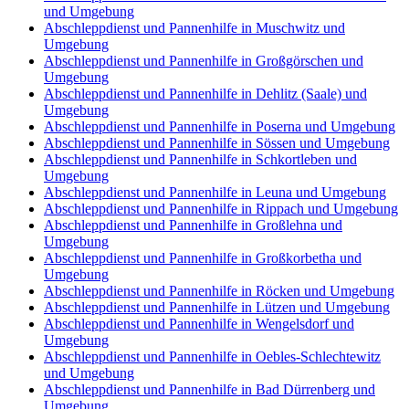
und Umgebung
Abschleppdienst und Pannenhilfe in Muschwitz und
Umgebung
Abschleppdienst und Pannenhilfe in Großgörschen und
Umgebung
Abschleppdienst und Pannenhilfe in Dehlitz (Saale) und
Umgebung
Abschleppdienst und Pannenhilfe in Poserna und Umgebung
Abschleppdienst und Pannenhilfe in Sössen und Umgebung
Abschleppdienst und Pannenhilfe in Schkortleben und
Umgebung
Abschleppdienst und Pannenhilfe in Leuna und Umgebung
Abschleppdienst und Pannenhilfe in Rippach und Umgebung
Abschleppdienst und Pannenhilfe in Großlehna und
Umgebung
Abschleppdienst und Pannenhilfe in Großkorbetha und
Umgebung
Abschleppdienst und Pannenhilfe in Röcken und Umgebung
Abschleppdienst und Pannenhilfe in Lützen und Umgebung
Abschleppdienst und Pannenhilfe in Wengelsdorf und
Umgebung
Abschleppdienst und Pannenhilfe in Oebles-Schlechtewitz
und Umgebung
Abschleppdienst und Pannenhilfe in Bad Dürrenberg und
Umgebung