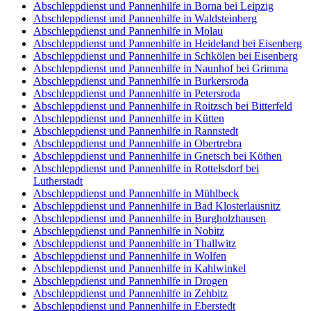
Abschleppdienst und Pannenhilfe in Borna bei Leipzig
Abschleppdienst und Pannenhilfe in Waldsteinberg
Abschleppdienst und Pannenhilfe in Molau
Abschleppdienst und Pannenhilfe in Heideland bei Eisenberg
Abschleppdienst und Pannenhilfe in Schkölen bei Eisenberg
Abschleppdienst und Pannenhilfe in Naunhof bei Grimma
Abschleppdienst und Pannenhilfe in Burkersroda
Abschleppdienst und Pannenhilfe in Petersroda
Abschleppdienst und Pannenhilfe in Roitzsch bei Bitterfeld
Abschleppdienst und Pannenhilfe in Kütten
Abschleppdienst und Pannenhilfe in Rannstedt
Abschleppdienst und Pannenhilfe in Obertrebra
Abschleppdienst und Pannenhilfe in Gnetsch bei Köthen
Abschleppdienst und Pannenhilfe in Rottelsdorf bei
Lutherstadt
Abschleppdienst und Pannenhilfe in Mühlbeck
Abschleppdienst und Pannenhilfe in Bad Klosterlausnitz
Abschleppdienst und Pannenhilfe in Burgholzhausen
Abschleppdienst und Pannenhilfe in Nobitz
Abschleppdienst und Pannenhilfe in Thallwitz
Abschleppdienst und Pannenhilfe in Wolfen
Abschleppdienst und Pannenhilfe in Kahlwinkel
Abschleppdienst und Pannenhilfe in Drogen
Abschleppdienst und Pannenhilfe in Zehbitz
Abschleppdienst und Pannenhilfe in Eberstedt