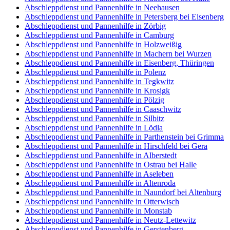
Abschleppdienst und Pannenhilfe in Neehausen
Abschleppdienst und Pannenhilfe in Petersberg bei Eisenberg
Abschleppdienst und Pannenhilfe in Zörbig
Abschleppdienst und Pannenhilfe in Camburg
Abschleppdienst und Pannenhilfe in Holzweißig
Abschleppdienst und Pannenhilfe in Machern bei Wurzen
Abschleppdienst und Pannenhilfe in Eisenberg, Thüringen
Abschleppdienst und Pannenhilfe in Polenz
Abschleppdienst und Pannenhilfe in Tegkwitz
Abschleppdienst und Pannenhilfe in Krosigk
Abschleppdienst und Pannenhilfe in Pölzig
Abschleppdienst und Pannenhilfe in Caaschwitz
Abschleppdienst und Pannenhilfe in Silbitz
Abschleppdienst und Pannenhilfe in Lödla
Abschleppdienst und Pannenhilfe in Parthenstein bei Grimma
Abschleppdienst und Pannenhilfe in Hirschfeld bei Gera
Abschleppdienst und Pannenhilfe in Alberstedt
Abschleppdienst und Pannenhilfe in Ostrau bei Halle
Abschleppdienst und Pannenhilfe in Aseleben
Abschleppdienst und Pannenhilfe in Altenroda
Abschleppdienst und Pannenhilfe in Naundorf bei Altenburg
Abschleppdienst und Pannenhilfe in Otterwisch
Abschleppdienst und Pannenhilfe in Monstab
Abschleppdienst und Pannenhilfe in Neutz-Lettewitz
Abschleppdienst und Pannenhilfe in Gerstenberg