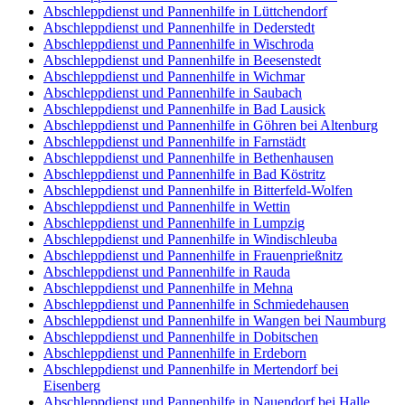
Abschleppdienst und Pannenhilfe in Lüttchendorf
Abschleppdienst und Pannenhilfe in Dederstedt
Abschleppdienst und Pannenhilfe in Wischroda
Abschleppdienst und Pannenhilfe in Beesenstedt
Abschleppdienst und Pannenhilfe in Wichmar
Abschleppdienst und Pannenhilfe in Saubach
Abschleppdienst und Pannenhilfe in Bad Lausick
Abschleppdienst und Pannenhilfe in Göhren bei Altenburg
Abschleppdienst und Pannenhilfe in Farnstädt
Abschleppdienst und Pannenhilfe in Bethenhausen
Abschleppdienst und Pannenhilfe in Bad Köstritz
Abschleppdienst und Pannenhilfe in Bitterfeld-Wolfen
Abschleppdienst und Pannenhilfe in Wettin
Abschleppdienst und Pannenhilfe in Lumpzig
Abschleppdienst und Pannenhilfe in Windischleuba
Abschleppdienst und Pannenhilfe in Frauenprießnitz
Abschleppdienst und Pannenhilfe in Rauda
Abschleppdienst und Pannenhilfe in Mehna
Abschleppdienst und Pannenhilfe in Schmiedehausen
Abschleppdienst und Pannenhilfe in Wangen bei Naumburg
Abschleppdienst und Pannenhilfe in Dobitschen
Abschleppdienst und Pannenhilfe in Erdeborn
Abschleppdienst und Pannenhilfe in Mertendorf bei
Eisenberg
Abschleppdienst und Pannenhilfe in Nauendorf bei Halle