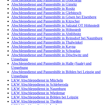
Abschleppdienst und Pannenhilfe in Götschetal
Abschleppdienst und Pannenhilfe in Gimritz
Abschleppdienst und Pannenhilfe in Rositz
Abschleppdienst und Pannenhilfe in Glebitzsch
Abschleppdienst und Pannenhilfe in Gösen bei Eisenberg
Abschleppdienst und Pannenhilfe in Kitzscher
Abschleppdienst und Pannenhilfe in Salzatal OT Höhnstedt
Abschleppdienst und Pannenhilfe in Höhnstedt
Abschleppdienst und Pannenhilfe in Abtlöbnitz
Abschleppdienst und Pannenhilfe in Reinsdorf bei Naumburg
Abschleppdienst und Pannenhilfe in Thalwinkel
Abschleppdienst und Pannenhilfe in Kayna
Abschleppdienst und Pannenhilfe in Schraplau
Abschleppdienst und Pannenhilfe in Döschwitz und
Umgebung
Abschleppdienst und Pannenhilfe in Halle (Saale) und
Umgebung
Abschleppdienst und Pannenhilfe in Böhlen bei Leipzig und
Umgebung
LKW Abschleppdienst in Mücheln
LKW Abschleppdienst in Schleberoda
LKW Abschleppdienst in Naumburg
LKW Abschleppdienst in Wiedemar
LKW Abschleppdienst in Böhlen bei Leipzig
LKW Abschleppdienst in Theißen