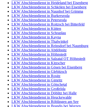
LKW Abschleppdienst in Heideland bei Eisenberg
LKW Abschleppdienst in Schkölen bei Eisenberg
LKW Abschleppdienst in Naunhof bei Grimma
LKW Abschleppdienst in Burkersroda
LKW Abschleppdienst in Petersroda
LKW Abschleppdienst in Roitzsch bei Bitterfeld
LKW Abschleppdienst in Kütten
LKW Abschleppdienst in Schraplau
LKW Abschleppdienst in Kayna
LKW Abschleppdienst in Thalwinkel
LKW Abschleppdienst in Reinsdorf bei Naumburg
LKW Abschleppdienst in Abtlöbnitz
LKW Abschleppdienst in Höhnstedt
LKW Abschleppdienst in Salzatal OT Höhnstedt
LKW Abschleppdienst in Kitzscher
LKW Abschleppdienst in Gösen bei Eisenberg
LKW Abschleppdienst in Glebitzsch
LKW Abschleppdienst in Rositz
LKW Abschleppdienst in Gimritz
LKW Abschleppdienst in Götschetal
LKW Abschleppdienst in Großröda
LKW Abschleppdienst in Döblitz bei Halle
LKW Abschleppdienst in Heuckewalde
LKW Abschleppdienst in Röblingen am See
LKW Abschleppdienst in Brandis bei Wurzen