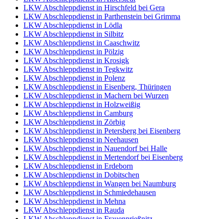
LKW Abschleppdienst in Hirschfeld bei Gera
LKW Abschleppdienst in Parthenstein bei Grimma
LKW Abschleppdienst in Lödla
LKW Abschleppdienst in Silbitz
LKW Abschleppdienst in Caaschwitz
LKW Abschleppdienst in Pölzig
LKW Abschleppdienst in Krosigk
LKW Abschleppdienst in Tegkwitz
LKW Abschleppdienst in Polenz
LKW Abschleppdienst in Eisenberg, Thüringen
LKW Abschleppdienst in Machern bei Wurzen
LKW Abschleppdienst in Holzweißig
LKW Abschleppdienst in Camburg
LKW Abschleppdienst in Zörbig
LKW Abschleppdienst in Petersberg bei Eisenberg
LKW Abschleppdienst in Neehausen
LKW Abschleppdienst in Nauendorf bei Halle
LKW Abschleppdienst in Mertendorf bei Eisenberg
LKW Abschleppdienst in Erdeborn
LKW Abschleppdienst in Dobitschen
LKW Abschleppdienst in Wangen bei Naumburg
LKW Abschleppdienst in Schmiedehausen
LKW Abschleppdienst in Mehna
LKW Abschleppdienst in Rauda
LKW Abschleppdienst in Frauenprießnitz