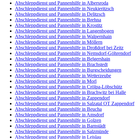
Abschleppdienst und Pannenhilfe in Albersroda
Abschleppdienst und Pannenhilfe in Neukieritzsch
Abschleppdienst und Pannenhilfe in Delitzsch
Abschleppdienst und Pannenhilfe in Brehna
Abschleppdienst und Pannenhilfe in Krostitz
Abschleppdienst und Pannenhilfe in Langenbogen
Abschleppdienst und Pannenhilfe in Walpernhain
Abschleppdienst und Pannenhilfe in Möllern
Abschleppdienst und Pannenhilfe in Droßdorf bei Zeitz
Abschleppdienst und Pannenhilfe in Nemsdorf-Göhrendorf
Abschleppdienst und Pannenhilfe in Belgershain
Abschleppdienst und Pannenhilfe in Brachstedt
Abschleppdienst und Pannenhilfe in Burgscheidungen
Abschleppdienst und Pannenhilfe in Wetterzeube
Abschleppdienst und Pannenhilfe in Morl
Abschleppdienst und Pannenhilfe in Crölpa-Löbschütz
Abschleppdienst und Pannenhilfe in Brachwitz bei Halle
Abschleppdienst und Pannenhilfe in Zappendorf
Abschleppdienst und Pannenhilfe in Salzatal OT Zappendorf
Abschleppdienst und Pannenhilfe in Beucha
Abschleppdienst und Pannenhilfe in Amsdorf
Abschleppdienst und Pannenhilfe in Golzen
Abschleppdienst und Pannenhilfe in Barnstädt
Abschleppdienst und Pannenhilfe in Salzmünde
Abschleppdienst und Pannenhilfe in Leislau