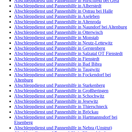
Abschleppdienst und Pannenhilfe in Hirschfeld bei Gera
Abschleppdienst und Pannenhilfe in Alberstedt
Abschleppdienst und Pannenhilfe in Ostrau bei Halle
Abschleppdienst und Pannenhilfe in Aseleben
Abschleppdienst und Pannenhilfe in Altenroda
Abschleppdienst und Pannenhilfe in Naundorf bei Altenburg
Abschleppdienst und Pannenhilfe in Otterwisch
Abschleppdienst und Pannenhilfe in Monstab
Abschleppdienst und Pannenhilfe in Neutz-Lettewitz
Abschleppdienst und Pannenhilfe in Gerstenberg
Abschleppdienst und Pannenhilfe in Salzatal OT Fienstedt
Abschleppdienst und Pannenhilfe in Fienstedt
Abschleppdienst und Pannenhilfe in Bad Bibra
Abschleppdienst und Pannenhilfe in Taugwitz
Abschleppdienst und Pannenhilfe in Fockendorf bei
Altenburg
Abschleppdienst und Pannenhilfe in Starkenberg
Abschleppdienst und Pannenhilfe in Großheringen
Abschleppdienst und Pannenhilfe in Schochwitz
Abschleppdienst und Pannenhilfe in Jesewitz
Abschleppdienst und Pannenhilfe in Thierschneck
Abschleppdienst und Pannenhilfe in Bröckau
Abschleppdienst und Pannenhilfe in Hartmannsdorf bei
Eisenberg
Abschleppdienst und Pannenhilfe in Nebra (Unstrut)