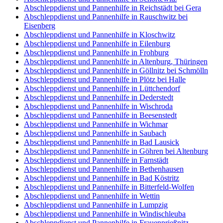
Abschleppdienst und Pannenhilfe in Reichstädt bei Gera
Abschleppdienst und Pannenhilfe in Rauschwitz bei
Eisenberg
Abschleppdienst und Pannenhilfe in Kloschwitz
Abschleppdienst und Pannenhilfe in Eilenburg
Abschleppdienst und Pannenhilfe in Frohburg
Abschleppdienst und Pannenhilfe in Altenburg, Thüringen
Abschleppdienst und Pannenhilfe in Göllnitz bei Schmölln
Abschleppdienst und Pannenhilfe in Plötz bei Halle
Abschleppdienst und Pannenhilfe in Lüttchendorf
Abschleppdienst und Pannenhilfe in Dederstedt
Abschleppdienst und Pannenhilfe in Wischroda
Abschleppdienst und Pannenhilfe in Beesenstedt
Abschleppdienst und Pannenhilfe in Wichmar
Abschleppdienst und Pannenhilfe in Saubach
Abschleppdienst und Pannenhilfe in Bad Lausick
Abschleppdienst und Pannenhilfe in Göhren bei Altenburg
Abschleppdienst und Pannenhilfe in Farnstädt
Abschleppdienst und Pannenhilfe in Bethenhausen
Abschleppdienst und Pannenhilfe in Bad Köstritz
Abschleppdienst und Pannenhilfe in Bitterfeld-Wolfen
Abschleppdienst und Pannenhilfe in Wettin
Abschleppdienst und Pannenhilfe in Lumpzig
Abschleppdienst und Pannenhilfe in Windischleuba
Abschleppdienst und Pannenhilfe in Frauenprießnitz