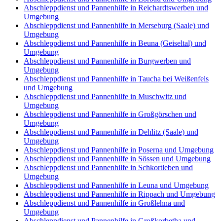
Abschleppdienst und Pannenhilfe in Reichardtswerben und
Umgebung
Abschleppdienst und Pannenhilfe in Merseburg (Saale) und
Umgebung
Abschleppdienst und Pannenhilfe in Beuna (Geiseltal) und
Umgebung
Abschleppdienst und Pannenhilfe in Burgwerben und
Umgebung
Abschleppdienst und Pannenhilfe in Taucha bei Weißenfels
und Umgebung
Abschleppdienst und Pannenhilfe in Muschwitz und
Umgebung
Abschleppdienst und Pannenhilfe in Großgörschen und
Umgebung
Abschleppdienst und Pannenhilfe in Dehlitz (Saale) und
Umgebung
Abschleppdienst und Pannenhilfe in Poserna und Umgebung
Abschleppdienst und Pannenhilfe in Sössen und Umgebung
Abschleppdienst und Pannenhilfe in Schkortleben und
Umgebung
Abschleppdienst und Pannenhilfe in Leuna und Umgebung
Abschleppdienst und Pannenhilfe in Rippach und Umgebung
Abschleppdienst und Pannenhilfe in Großlehna und
Umgebung
Abschleppdienst und Pannenhilfe in Großkorbetha und