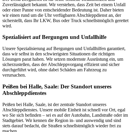
Zuverlässigkeit bekannt. Wir verstehen, dass Zeit bei einem Unfall
oder einer Panne von entscheidender Bedeutung ist. Daher bieten
wir einen rund um die Uhr verfügbaren Abschleppdienst an, der
sicherstellt, dass Ihr LKW, Bus oder Truck schnellstmöglich gerettet
wird.
Spezialisiert auf Bergungen und Unfallhilfe
Unsere Spezialisierung auf Bergungen und Unfallhilfen garantiert,
dass wir selbst in den schwierigsten Situationen die richtigen
Lösungen parat haben. Wir setzen modernste Ausrüstung ein, um
sicherzustellen, dass der Abschleppvorgang effizient und sicher
durchgeführt wird, ohne dabei Schäden am Fahrzeug zu
verursachen.
Peißen bei Halle, Saale: Der Standort unseres
Abschleppdienstes
Peißen bei Halle, Saale, ist der zentrale Standort unseres
Abschleppdienstes. Unsere mobile Einheit ist schnell vor Ort, egal
wo Sie sich befinden – sei es auf der Autobahn, Landstraße oder im
Stadtgebiet. Wir kennen die Region in- und auswendig und sind
stets darauf bedacht, die Straßen schnellstmöglich wieder frei zu
machen.