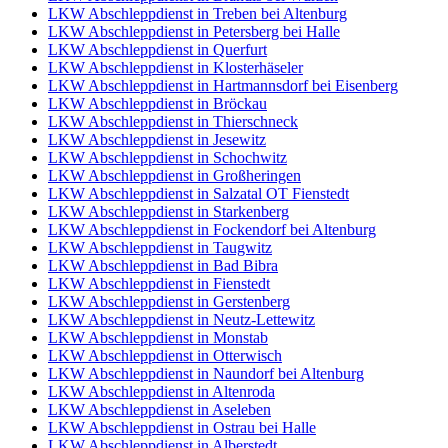
LKW Abschleppdienst in Treben bei Altenburg
LKW Abschleppdienst in Petersberg bei Halle
LKW Abschleppdienst in Querfurt
LKW Abschleppdienst in Klosterhäseler
LKW Abschleppdienst in Hartmannsdorf bei Eisenberg
LKW Abschleppdienst in Bröckau
LKW Abschleppdienst in Thierschneck
LKW Abschleppdienst in Jesewitz
LKW Abschleppdienst in Schochwitz
LKW Abschleppdienst in Großheringen
LKW Abschleppdienst in Salzatal OT Fienstedt
LKW Abschleppdienst in Starkenberg
LKW Abschleppdienst in Fockendorf bei Altenburg
LKW Abschleppdienst in Taugwitz
LKW Abschleppdienst in Bad Bibra
LKW Abschleppdienst in Fienstedt
LKW Abschleppdienst in Gerstenberg
LKW Abschleppdienst in Neutz-Lettewitz
LKW Abschleppdienst in Monstab
LKW Abschleppdienst in Otterwisch
LKW Abschleppdienst in Naundorf bei Altenburg
LKW Abschleppdienst in Altenroda
LKW Abschleppdienst in Aseleben
LKW Abschleppdienst in Ostrau bei Halle
LKW Abschleppdienst in Alberstedt