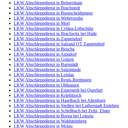
LKW Abschleppdienst in Belgershain
LKW Abschleppdienst in Brachstedt
LKW Abschleppdienst in Burgscheidungen
LKW Abschleppdienst in Wetterzeube
LKW Abschleppdienst in Morl
LKW Abschleppdienst in Crölpa-Löbschütz
LKW Abschleppdienst in Brachwitz bei Halle
LKW Abschleppdienst in Zappendorf
LKW Abschleppdienst in Salzatal OT Zappendorf
LKW Abschleppdienst in Beucha
LKW Abschleppdienst in Amsdorf
LKW Abschleppdienst in Golzen
LKW Abschleppdienst in Barnstädt
LKW Abschleppdienst in Salzmünde
LKW Abschleppdienst in Leislau
LKW Abschleppdienst in Regis-Breitingen
LKW Abschleppdienst in Obhausen
LKW Abschleppdienst in Esperstedt bei Querfurt
LKW Abschleppdienst in Kriebitzsch
LKW Abschleppdienst in Haselbach bei Altenburg
LKW Abschleppdienst in Stedten bei Lutherstadt Eisleben
LKW Abschleppdienst in Schellbach bei Zeitz, Elster
LKW Abschleppdienst in Borna bei Leipzig
LKW Abschleppdienst in Waldsteinberg
LKW Abschleppdienst in Molau