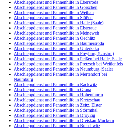
Abschleppdienst und Pannenhilfe in Ebersroda
Abschleppdienst und Pannenhilfe in Görschen
Abschleppdienst und Pannenhilfe in Wethau
Abschleppdienst und Pannenhilfe in Stößen
Abschleppdienst und Pannenhilfe in Halle (Saale)
Abschleppdienst und Pannenhilfe in Elsteraue
Abschleppdienst und Pannenhilfe in Meineweh
Abschleppdienst und Pannenhilfe in Oechlitz
Abschleppdienst und Pannenhilfe in Baumersroda
Abschleppdienst und Pannenhilfe in Unterkaka
Abschleppdienst und Pannenhilfe in Freyburg (Unstrut)
Abschleppdienst und Pannenhilfe in Peißen bei Halle, Saale
Abschleppdienst und Pannenhilfe in Pretzsch bei Weißenfels
Abschleppdienst und Pannenhilfe in Naumburg (Saale)
Abschleppdienst und Pannenhilfe in Mertendorf bei
Naumburg
Abschleppdienst und Pannenhilfe in Rackwitz
Abschleppdienst und Pannenhilfe in Grana
Abschleppdienst und Pannenhilfe in Hohenthurm
Abschleppdienst und Pannenhilfe in Kretzschau
Abschleppdienst und Pannenhilfe in Zeitz, Elster
Abschleppdienst und Pannenhilfe in Störmthal
Abschleppdienst und Pannenhilfe in Droyßig
Abschleppdienst und Pannenhilfe in Dreiskau-Muckern
Abschleppdienst und Pannenhilfe in Braschwitz