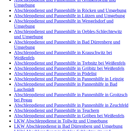
Umgebung
Abschleppdienst und Pannenhilfe in Röcken und Umgebung
Abschleppdienst und Pannenhilfe in Lützen und Umgebung
Abschleppdienst und Pannenhilfe in Wengelsdorf und
Umgebung
Abschleppdienst und Pannenhilfe in Oebles-Schlechtewitz
und Umgebung
Abschleppdienst und Pannenhilfe in Bad Dürrenberg und
Umgebung
Abschleppdienst und Pannenhilfe in Krauschwitz bei
Weißenfels
Abschleppdienst und Pannenhilfe in Trebnitz bei Weißenfels
Abschleppdienst und Pannenhilfe in Gröbitz bei Weißenfels
Abschleppdienst und Pannenhilfe in Pödelist
Abschleppdienst und Pannenhilfe in Pannenhilfe in Leipzig
Abschleppdienst und Pannenhilfe in Pannenhilfe in Bad
Lauchstädt
Abschleppdienst und Pannenhilfe in Pannenhilfe in Groitzsch
bei Pegau
Abschleppdienst und Pannenhilfe in Pannenhilfe in Zeuchfeld
Abschleppdienst und Pannenhilfe in Teuchern
Abschleppdienst und Pannenhilfe in Gröben bei Weißenfels
LKW Abschleppdienst in Tollwitz und Umgebung
LKW Abschleppdienst in Bad Dürrenberg und Umgebung