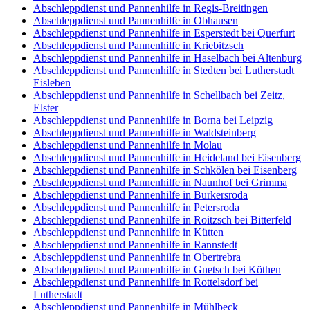
Abschleppdienst und Pannenhilfe in Regis-Breitingen
Abschleppdienst und Pannenhilfe in Obhausen
Abschleppdienst und Pannenhilfe in Esperstedt bei Querfurt
Abschleppdienst und Pannenhilfe in Kriebitzsch
Abschleppdienst und Pannenhilfe in Haselbach bei Altenburg
Abschleppdienst und Pannenhilfe in Stedten bei Lutherstadt
Eisleben
Abschleppdienst und Pannenhilfe in Schellbach bei Zeitz,
Elster
Abschleppdienst und Pannenhilfe in Borna bei Leipzig
Abschleppdienst und Pannenhilfe in Waldsteinberg
Abschleppdienst und Pannenhilfe in Molau
Abschleppdienst und Pannenhilfe in Heideland bei Eisenberg
Abschleppdienst und Pannenhilfe in Schkölen bei Eisenberg
Abschleppdienst und Pannenhilfe in Naunhof bei Grimma
Abschleppdienst und Pannenhilfe in Burkersroda
Abschleppdienst und Pannenhilfe in Petersroda
Abschleppdienst und Pannenhilfe in Roitzsch bei Bitterfeld
Abschleppdienst und Pannenhilfe in Kütten
Abschleppdienst und Pannenhilfe in Rannstedt
Abschleppdienst und Pannenhilfe in Obertrebra
Abschleppdienst und Pannenhilfe in Gnetsch bei Köthen
Abschleppdienst und Pannenhilfe in Rottelsdorf bei
Lutherstadt
Abschleppdienst und Pannenhilfe in Mühlbeck