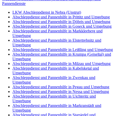
Pannendienste
LKW Abschleppdienst in Nebra (Unstrut)
Abschleppdienst und Pannenhilfe in Prittitz und Umgebung
Abschleppdienst und Pannenhilfe in Döbris und Umgebung
Abschleppdienst und Pannenhilfe in Goseck und Umgebung
Abschleppdienst und Pannenhilfe in Markkleeberg und
Umgebung
Abschleppdienst und Pannenhilfe in Elstertrebnitz und
Umgebung
Abschleppdienst und Pannenhilfe in Leißling und Umgebung
Abschleppdienst und Pannenhilfe in Krumpa (Geiseltal) und
Umgebung
Abschleppdienst und Pannenhilfe in Milzau und Umgebung
Abschleppdienst und Pannenhilfe in Kabelsketal und
Umgebung
Abschleppdienst und Pannenhilfe in Zwenkau und
Umgebung
Abschleppdienst und Pannenhilfe in Pegau und Umgebung
Abschleppdienst und Pannenhilfe in Nessa und Umgebung
Abschleppdienst und Pannenhilfe in Uichteritz und
Umgebung
Abschleppdienst und Pannenhilfe in Markranstädt und
Umgebung
Abschleppdienst und Pannenhilfe in Starsiedel und