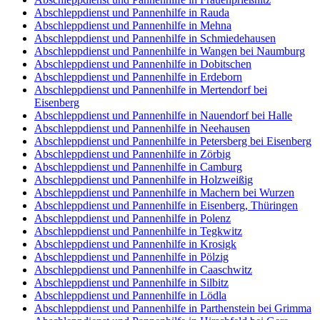
Abschleppdienst und Pannenhilfe in Rauda
Abschleppdienst und Pannenhilfe in Mehna
Abschleppdienst und Pannenhilfe in Schmiedehausen
Abschleppdienst und Pannenhilfe in Wangen bei Naumburg
Abschleppdienst und Pannenhilfe in Dobitschen
Abschleppdienst und Pannenhilfe in Erdeborn
Abschleppdienst und Pannenhilfe in Mertendorf bei
Eisenberg
Abschleppdienst und Pannenhilfe in Nauendorf bei Halle
Abschleppdienst und Pannenhilfe in Neehausen
Abschleppdienst und Pannenhilfe in Petersberg bei Eisenberg
Abschleppdienst und Pannenhilfe in Zörbig
Abschleppdienst und Pannenhilfe in Camburg
Abschleppdienst und Pannenhilfe in Holzweißig
Abschleppdienst und Pannenhilfe in Machern bei Wurzen
Abschleppdienst und Pannenhilfe in Eisenberg, Thüringen
Abschleppdienst und Pannenhilfe in Polenz
Abschleppdienst und Pannenhilfe in Tegkwitz
Abschleppdienst und Pannenhilfe in Krosigk
Abschleppdienst und Pannenhilfe in Pölzig
Abschleppdienst und Pannenhilfe in Caaschwitz
Abschleppdienst und Pannenhilfe in Silbitz
Abschleppdienst und Pannenhilfe in Lödla
Abschleppdienst und Pannenhilfe in Parthenstein bei Grimma