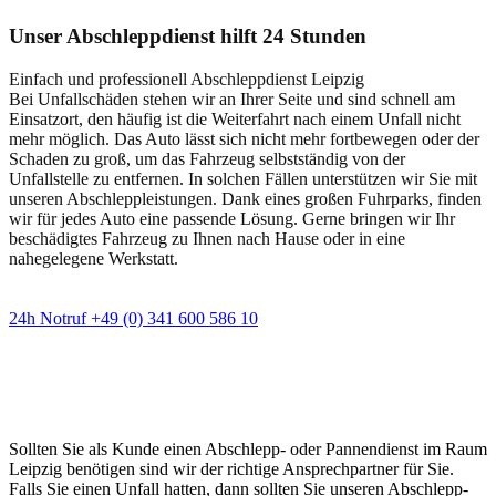
Unser Abschleppdienst hilft 24 Stunden
Einfach und professionell Abschleppdienst Leipzig
Bei Unfallschäden stehen wir an Ihrer Seite und sind schnell am
Einsatzort, den häufig ist die Weiterfahrt nach einem Unfall nicht
mehr möglich. Das Auto lässt sich nicht mehr fortbewegen oder der
Schaden zu groß, um das Fahrzeug selbstständig von der
Unfallstelle zu entfernen. In solchen Fällen unterstützen wir Sie mit
unseren Abschleppleistungen. Dank eines großen Fuhrparks, finden
wir für jedes Auto eine passende Lösung. Gerne bringen wir Ihr
beschädigtes Fahrzeug zu Ihnen nach Hause oder in eine
nahegelegene Werkstatt.
24h Notruf +49 (0) 341 600 586 10
Wann immer Sie einen Abschlepp- oder
Pannendienst brauchen
Sollten Sie als Kunde einen Abschlepp- oder Pannendienst im Raum
Leipzig benötigen sind wir der richtige Ansprechpartner für Sie.
Falls Sie einen Unfall hatten, dann sollten Sie unseren Abschlepp-