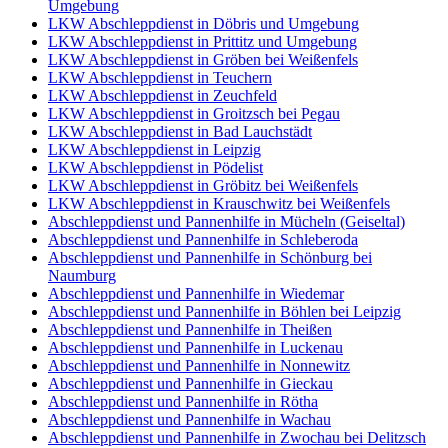
Umgebung
LKW Abschleppdienst in Döbris und Umgebung
LKW Abschleppdienst in Prittitz und Umgebung
LKW Abschleppdienst in Gröben bei Weißenfels
LKW Abschleppdienst in Teuchern
LKW Abschleppdienst in Zeuchfeld
LKW Abschleppdienst in Groitzsch bei Pegau
LKW Abschleppdienst in Bad Lauchstädt
LKW Abschleppdienst in Leipzig
LKW Abschleppdienst in Pödelist
LKW Abschleppdienst in Gröbitz bei Weißenfels
LKW Abschleppdienst in Krauschwitz bei Weißenfels
Abschleppdienst und Pannenhilfe in Mücheln (Geiseltal)
Abschleppdienst und Pannenhilfe in Schleberoda
Abschleppdienst und Pannenhilfe in Schönburg bei
Naumburg
Abschleppdienst und Pannenhilfe in Wiedemar
Abschleppdienst und Pannenhilfe in Böhlen bei Leipzig
Abschleppdienst und Pannenhilfe in Theißen
Abschleppdienst und Pannenhilfe in Luckenau
Abschleppdienst und Pannenhilfe in Nonnewitz
Abschleppdienst und Pannenhilfe in Gieckau
Abschleppdienst und Pannenhilfe in Rötha
Abschleppdienst und Pannenhilfe in Wachau
Abschleppdienst und Pannenhilfe in Zwochau bei Delitzsch