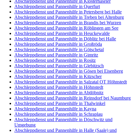
Abschleppdienst und Pannenhilfe in Klosterhäseler
Abschleppdienst und Pannenhilfe in Querfurt
Abschleppdienst und Pannenhilfe in Petersberg bei Halle
Abschleppdienst und Pannenhilfe in Treben bei Altenburg
Abschleppdienst und Pannenhilfe in Brandis bei Wurzen
Abschleppdienst und Pannenhilfe in Röblingen am See
Abschleppdienst und Pannenhilfe in Heuckewalde
Abschleppdienst und Pannenhilfe in Döblitz bei Halle
Abschleppdienst und Pannenhilfe in Großröda
Abschleppdienst und Pannenhilfe in Götschetal
Abschleppdienst und Pannenhilfe in Gimritz
Abschleppdienst und Pannenhilfe in Rositz
Abschleppdienst und Pannenhilfe in Glebitzsch
Abschleppdienst und Pannenhilfe in Gösen bei Eisenberg
Abschleppdienst und Pannenhilfe in Kitzscher
Abschleppdienst und Pannenhilfe in Salzatal OT Höhnstedt
Abschleppdienst und Pannenhilfe in Höhnstedt
Abschleppdienst und Pannenhilfe in Abtlöbnitz
Abschleppdienst und Pannenhilfe in Reinsdorf bei Naumburg
Abschleppdienst und Pannenhilfe in Thalwinkel
Abschleppdienst und Pannenhilfe in Kayna
Abschleppdienst und Pannenhilfe in Schraplau
Abschleppdienst und Pannenhilfe in Döschwitz und
Umgebung
Abschleppdienst und Pannenhilfe in Halle (Saale) und