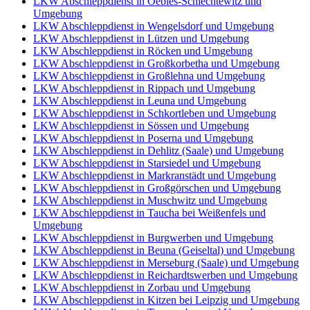
LKW Abschleppdienst in Oebles-Schlechtewitz und
Umgebung
LKW Abschleppdienst in Wengelsdorf und Umgebung
LKW Abschleppdienst in Lützen und Umgebung
LKW Abschleppdienst in Röcken und Umgebung
LKW Abschleppdienst in Großkorbetha und Umgebung
LKW Abschleppdienst in Großlehna und Umgebung
LKW Abschleppdienst in Rippach und Umgebung
LKW Abschleppdienst in Leuna und Umgebung
LKW Abschleppdienst in Schkortleben und Umgebung
LKW Abschleppdienst in Sössen und Umgebung
LKW Abschleppdienst in Poserna und Umgebung
LKW Abschleppdienst in Dehlitz (Saale) und Umgebung
LKW Abschleppdienst in Starsiedel und Umgebung
LKW Abschleppdienst in Markranstädt und Umgebung
LKW Abschleppdienst in Großgörschen und Umgebung
LKW Abschleppdienst in Muschwitz und Umgebung
LKW Abschleppdienst in Taucha bei Weißenfels und
Umgebung
LKW Abschleppdienst in Burgwerben und Umgebung
LKW Abschleppdienst in Beuna (Geiseltal) und Umgebung
LKW Abschleppdienst in Merseburg (Saale) und Umgebung
LKW Abschleppdienst in Reichardtswerben und Umgebung
LKW Abschleppdienst in Zorbau und Umgebung
LKW Abschleppdienst in Kitzen bei Leipzig und Umgebung