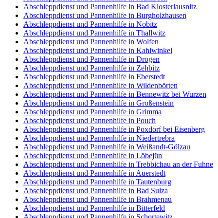
Abschleppdienst und Pannenhilfe in Bad Klosterlausnitz
Abschleppdienst und Pannenhilfe in Burgholzhausen
Abschleppdienst und Pannenhilfe in Nobitz
Abschleppdienst und Pannenhilfe in Thallwitz
Abschleppdienst und Pannenhilfe in Wolfen
Abschleppdienst und Pannenhilfe in Kahlwinkel
Abschleppdienst und Pannenhilfe in Drogen
Abschleppdienst und Pannenhilfe in Zehbitz
Abschleppdienst und Pannenhilfe in Eberstedt
Abschleppdienst und Pannenhilfe in Wildenbörten
Abschleppdienst und Pannenhilfe in Bennewitz bei Wurzen
Abschleppdienst und Pannenhilfe in Großenstein
Abschleppdienst und Pannenhilfe in Grimma
Abschleppdienst und Pannenhilfe in Pouch
Abschleppdienst und Pannenhilfe in Poxdorf bei Eisenberg
Abschleppdienst und Pannenhilfe in Niedertrebra
Abschleppdienst und Pannenhilfe in Weißandt-Gölzau
Abschleppdienst und Pannenhilfe in Löbejün
Abschleppdienst und Pannenhilfe in Trebbichau an der Fuhne
Abschleppdienst und Pannenhilfe in Auerstedt
Abschleppdienst und Pannenhilfe in Tautenburg
Abschleppdienst und Pannenhilfe in Bad Sulza
Abschleppdienst und Pannenhilfe in Brahmenau
Abschleppdienst und Pannenhilfe in Bitterfeld
Abschleppdienst und Pannenhilfe in Schortewitz