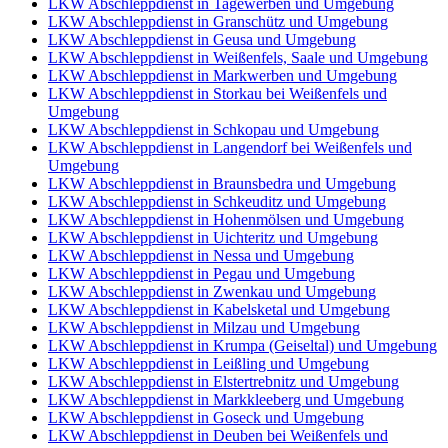
LKW Abschleppdienst in Tagewerben und Umgebung
LKW Abschleppdienst in Granschütz und Umgebung
LKW Abschleppdienst in Geusa und Umgebung
LKW Abschleppdienst in Weißenfels, Saale und Umgebung
LKW Abschleppdienst in Markwerben und Umgebung
LKW Abschleppdienst in Storkau bei Weißenfels und
Umgebung
LKW Abschleppdienst in Schkopau und Umgebung
LKW Abschleppdienst in Langendorf bei Weißenfels und
Umgebung
LKW Abschleppdienst in Braunsbedra und Umgebung
LKW Abschleppdienst in Schkeuditz und Umgebung
LKW Abschleppdienst in Hohenmölsen und Umgebung
LKW Abschleppdienst in Uichteritz und Umgebung
LKW Abschleppdienst in Nessa und Umgebung
LKW Abschleppdienst in Pegau und Umgebung
LKW Abschleppdienst in Zwenkau und Umgebung
LKW Abschleppdienst in Kabelsketal und Umgebung
LKW Abschleppdienst in Milzau und Umgebung
LKW Abschleppdienst in Krumpa (Geiseltal) und Umgebung
LKW Abschleppdienst in Leißling und Umgebung
LKW Abschleppdienst in Elstertrebnitz und Umgebung
LKW Abschleppdienst in Markkleeberg und Umgebung
LKW Abschleppdienst in Goseck und Umgebung
LKW Abschleppdienst in Deuben bei Weißenfels und