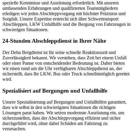
spezielle Kenntnisse und Ausrüstung erforderlich. Mit unseren
umfassenden Erfahrungen und qualifizierten Teammitgliedern
erledigen wir jeden Abschleppvorgang mit höchster Präzision und
Sorgfalt. Unsere Expertise erstreckt sich über Schwertransport
Abschleppen, LKW Unfallhilfe und die Bergung von Fahrzeugen in
schwierigen Situationen.
24-Stunden Abschleppdienst in Ihrer Nähe
Der Deha Bergdienst ist für seine schnelle Reaktionszeit und
Zuverlässigkeit bekannt. Wir verstehen, dass Zeit bei einem Unfall
oder einer Panne von entscheidender Bedeutung ist. Daher bieten
wir einen rund um die Uhr verfügbaren Abschleppdienst an, der
sicherstellt, dass Ihr LKW, Bus oder Truck schnellstmöglich gerettet
wird.
Spezialisiert auf Bergungen und Unfallhilfe
Unsere Spezialisierung auf Bergungen und Unfallhilfen garantiert,
dass wir selbst in den schwierigsten Situationen die richtigen
Lösungen parat haben. Wir setzen modernste Ausrüstung ein, um
sicherzustellen, dass der Abschleppvorgang effizient und sicher
durchgeführt wird, ohne dabei Schäden am Fahrzeug zu
verursachen.