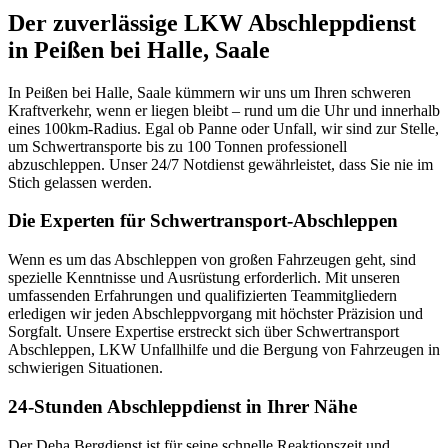
Der zuverlässige LKW Abschleppdienst
in Peißen bei Halle, Saale
In Peißen bei Halle, Saale kümmern wir uns um Ihren schweren
Kraftverkehr, wenn er liegen bleibt – rund um die Uhr und innerhalb
eines 100km-Radius. Egal ob Panne oder Unfall, wir sind zur Stelle,
um Schwertransporte bis zu 100 Tonnen professionell
abzuschleppen. Unser 24/7 Notdienst gewährleistet, dass Sie nie im
Stich gelassen werden.
Die Experten für Schwertransport-Abschleppen
Wenn es um das Abschleppen von großen Fahrzeugen geht, sind
spezielle Kenntnisse und Ausrüstung erforderlich. Mit unseren
umfassenden Erfahrungen und qualifizierten Teammitgliedern
erledigen wir jeden Abschleppvorgang mit höchster Präzision und
Sorgfalt. Unsere Expertise erstreckt sich über Schwertransport
Abschleppen, LKW Unfallhilfe und die Bergung von Fahrzeugen in
schwierigen Situationen.
24-Stunden Abschleppdienst in Ihrer Nähe
Der Deha Bergdienst ist für seine schnelle Reaktionszeit und