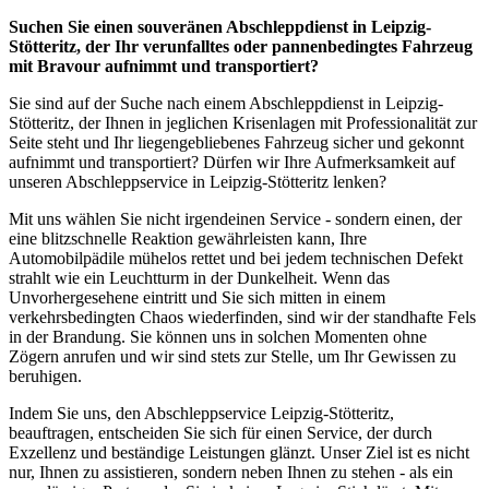
Suchen Sie einen souveränen Abschleppdienst in Leipzig-
Stötteritz, der Ihr verunfalltes oder pannenbedingtes Fahrzeug
mit Bravour aufnimmt und transportiert?
Sie sind auf der Suche nach einem Abschleppdienst in Leipzig-
Stötteritz, der Ihnen in jeglichen Krisenlagen mit Professionalität zur
Seite steht und Ihr liegengebliebenes Fahrzeug sicher und gekonnt
aufnimmt und transportiert? Dürfen wir Ihre Aufmerksamkeit auf
unseren Abschleppservice in Leipzig-Stötteritz lenken?
Mit uns wählen Sie nicht irgendeinen Service - sondern einen, der
eine blitzschnelle Reaktion gewährleisten kann, Ihre
Automobilpädile mühelos rettet und bei jedem technischen Defekt
strahlt wie ein Leuchtturm in der Dunkelheit. Wenn das
Unvorhergesehene eintritt und Sie sich mitten in einem
verkehrsbedingten Chaos wiederfinden, sind wir der standhafte Fels
in der Brandung. Sie können uns in solchen Momenten ohne
Zögern anrufen und wir sind stets zur Stelle, um Ihr Gewissen zu
beruhigen.
Indem Sie uns, den Abschleppservice Leipzig-Stötteritz,
beauftragen, entscheiden Sie sich für einen Service, der durch
Exzellenz und beständige Leistungen glänzt. Unser Ziel ist es nicht
nur, Ihnen zu assistieren, sondern neben Ihnen zu stehen - als ein