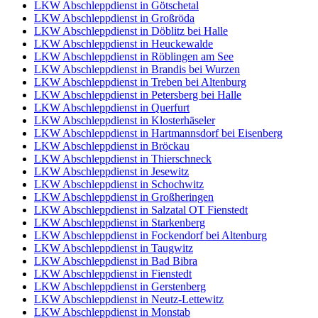
LKW Abschleppdienst in Götschetal
LKW Abschleppdienst in Großröda
LKW Abschleppdienst in Döblitz bei Halle
LKW Abschleppdienst in Heuckewalde
LKW Abschleppdienst in Röblingen am See
LKW Abschleppdienst in Brandis bei Wurzen
LKW Abschleppdienst in Treben bei Altenburg
LKW Abschleppdienst in Petersberg bei Halle
LKW Abschleppdienst in Querfurt
LKW Abschleppdienst in Klosterhäseler
LKW Abschleppdienst in Hartmannsdorf bei Eisenberg
LKW Abschleppdienst in Bröckau
LKW Abschleppdienst in Thierschneck
LKW Abschleppdienst in Jesewitz
LKW Abschleppdienst in Schochwitz
LKW Abschleppdienst in Großheringen
LKW Abschleppdienst in Salzatal OT Fienstedt
LKW Abschleppdienst in Starkenberg
LKW Abschleppdienst in Fockendorf bei Altenburg
LKW Abschleppdienst in Taugwitz
LKW Abschleppdienst in Bad Bibra
LKW Abschleppdienst in Fienstedt
LKW Abschleppdienst in Gerstenberg
LKW Abschleppdienst in Neutz-Lettewitz
LKW Abschleppdienst in Monstab