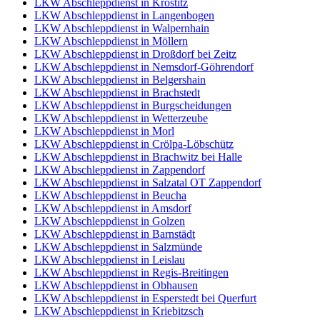
LKW Abschleppdienst in Krostitz
LKW Abschleppdienst in Langenbogen
LKW Abschleppdienst in Walpernhain
LKW Abschleppdienst in Möllern
LKW Abschleppdienst in Droßdorf bei Zeitz
LKW Abschleppdienst in Nemsdorf-Göhrendorf
LKW Abschleppdienst in Belgershain
LKW Abschleppdienst in Brachstedt
LKW Abschleppdienst in Burgscheidungen
LKW Abschleppdienst in Wetterzeube
LKW Abschleppdienst in Morl
LKW Abschleppdienst in Crölpa-Löbschütz
LKW Abschleppdienst in Brachwitz bei Halle
LKW Abschleppdienst in Zappendorf
LKW Abschleppdienst in Salzatal OT Zappendorf
LKW Abschleppdienst in Beucha
LKW Abschleppdienst in Amsdorf
LKW Abschleppdienst in Golzen
LKW Abschleppdienst in Barnstädt
LKW Abschleppdienst in Salzmünde
LKW Abschleppdienst in Leislau
LKW Abschleppdienst in Regis-Breitingen
LKW Abschleppdienst in Obhausen
LKW Abschleppdienst in Esperstedt bei Querfurt
LKW Abschleppdienst in Kriebitzsch