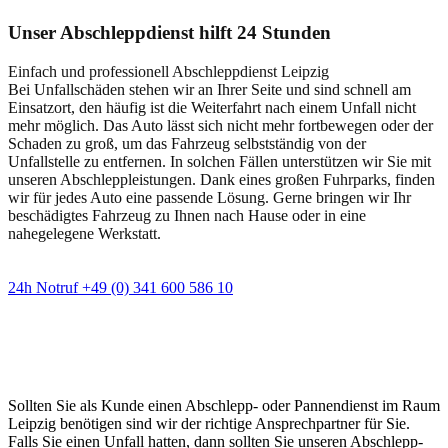
Unser Abschleppdienst hilft 24 Stunden
Einfach und professionell Abschleppdienst Leipzig
Bei Unfallschäden stehen wir an Ihrer Seite und sind schnell am
Einsatzort, den häufig ist die Weiterfahrt nach einem Unfall nicht
mehr möglich. Das Auto lässt sich nicht mehr fortbewegen oder der
Schaden zu groß, um das Fahrzeug selbstständig von der
Unfallstelle zu entfernen. In solchen Fällen unterstützen wir Sie mit
unseren Abschleppleistungen. Dank eines großen Fuhrparks, finden
wir für jedes Auto eine passende Lösung. Gerne bringen wir Ihr
beschädigtes Fahrzeug zu Ihnen nach Hause oder in eine
nahegelegene Werkstatt.
24h Notruf +49 (0) 341 600 586 10
Wann immer Sie einen Abschlepp- oder
Pannendienst brauchen
Sollten Sie als Kunde einen Abschlepp- oder Pannendienst im Raum
Leipzig benötigen sind wir der richtige Ansprechpartner für Sie.
Falls Sie einen Unfall hatten, dann sollten Sie unseren Abschlepp-