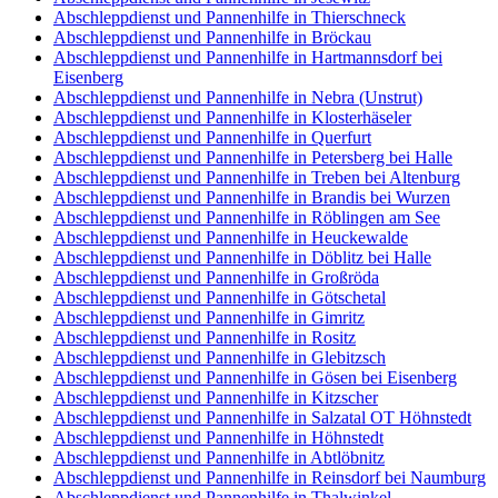
Abschleppdienst und Pannenhilfe in Thierschneck
Abschleppdienst und Pannenhilfe in Bröckau
Abschleppdienst und Pannenhilfe in Hartmannsdorf bei
Eisenberg
Abschleppdienst und Pannenhilfe in Nebra (Unstrut)
Abschleppdienst und Pannenhilfe in Klosterhäseler
Abschleppdienst und Pannenhilfe in Querfurt
Abschleppdienst und Pannenhilfe in Petersberg bei Halle
Abschleppdienst und Pannenhilfe in Treben bei Altenburg
Abschleppdienst und Pannenhilfe in Brandis bei Wurzen
Abschleppdienst und Pannenhilfe in Röblingen am See
Abschleppdienst und Pannenhilfe in Heuckewalde
Abschleppdienst und Pannenhilfe in Döblitz bei Halle
Abschleppdienst und Pannenhilfe in Großröda
Abschleppdienst und Pannenhilfe in Götschetal
Abschleppdienst und Pannenhilfe in Gimritz
Abschleppdienst und Pannenhilfe in Rositz
Abschleppdienst und Pannenhilfe in Glebitzsch
Abschleppdienst und Pannenhilfe in Gösen bei Eisenberg
Abschleppdienst und Pannenhilfe in Kitzscher
Abschleppdienst und Pannenhilfe in Salzatal OT Höhnstedt
Abschleppdienst und Pannenhilfe in Höhnstedt
Abschleppdienst und Pannenhilfe in Abtlöbnitz
Abschleppdienst und Pannenhilfe in Reinsdorf bei Naumburg
Abschleppdienst und Pannenhilfe in Thalwinkel