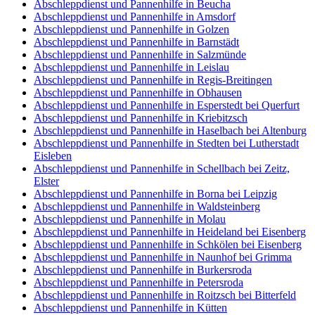
Abschleppdienst und Pannenhilfe in Beucha
Abschleppdienst und Pannenhilfe in Amsdorf
Abschleppdienst und Pannenhilfe in Golzen
Abschleppdienst und Pannenhilfe in Barnstädt
Abschleppdienst und Pannenhilfe in Salzmünde
Abschleppdienst und Pannenhilfe in Leislau
Abschleppdienst und Pannenhilfe in Regis-Breitingen
Abschleppdienst und Pannenhilfe in Obhausen
Abschleppdienst und Pannenhilfe in Esperstedt bei Querfurt
Abschleppdienst und Pannenhilfe in Kriebitzsch
Abschleppdienst und Pannenhilfe in Haselbach bei Altenburg
Abschleppdienst und Pannenhilfe in Stedten bei Lutherstadt
Eisleben
Abschleppdienst und Pannenhilfe in Schellbach bei Zeitz,
Elster
Abschleppdienst und Pannenhilfe in Borna bei Leipzig
Abschleppdienst und Pannenhilfe in Waldsteinberg
Abschleppdienst und Pannenhilfe in Molau
Abschleppdienst und Pannenhilfe in Heideland bei Eisenberg
Abschleppdienst und Pannenhilfe in Schkölen bei Eisenberg
Abschleppdienst und Pannenhilfe in Naunhof bei Grimma
Abschleppdienst und Pannenhilfe in Burkersroda
Abschleppdienst und Pannenhilfe in Petersroda
Abschleppdienst und Pannenhilfe in Roitzsch bei Bitterfeld
Abschleppdienst und Pannenhilfe in Kütten