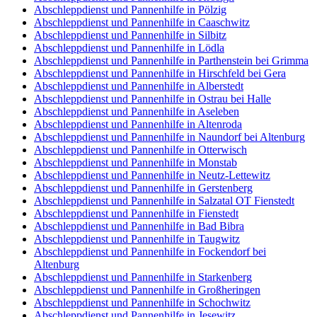
Abschleppdienst und Pannenhilfe in Pölzig
Abschleppdienst und Pannenhilfe in Caaschwitz
Abschleppdienst und Pannenhilfe in Silbitz
Abschleppdienst und Pannenhilfe in Lödla
Abschleppdienst und Pannenhilfe in Parthenstein bei Grimma
Abschleppdienst und Pannenhilfe in Hirschfeld bei Gera
Abschleppdienst und Pannenhilfe in Alberstedt
Abschleppdienst und Pannenhilfe in Ostrau bei Halle
Abschleppdienst und Pannenhilfe in Aseleben
Abschleppdienst und Pannenhilfe in Altenroda
Abschleppdienst und Pannenhilfe in Naundorf bei Altenburg
Abschleppdienst und Pannenhilfe in Otterwisch
Abschleppdienst und Pannenhilfe in Monstab
Abschleppdienst und Pannenhilfe in Neutz-Lettewitz
Abschleppdienst und Pannenhilfe in Gerstenberg
Abschleppdienst und Pannenhilfe in Salzatal OT Fienstedt
Abschleppdienst und Pannenhilfe in Fienstedt
Abschleppdienst und Pannenhilfe in Bad Bibra
Abschleppdienst und Pannenhilfe in Taugwitz
Abschleppdienst und Pannenhilfe in Fockendorf bei
Altenburg
Abschleppdienst und Pannenhilfe in Starkenberg
Abschleppdienst und Pannenhilfe in Großheringen
Abschleppdienst und Pannenhilfe in Schochwitz
Abschleppdienst und Pannenhilfe in Jesewitz