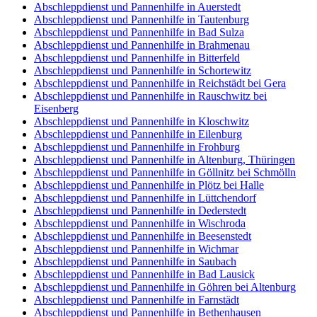
Abschleppdienst und Pannenhilfe in Auerstedt
Abschleppdienst und Pannenhilfe in Tautenburg
Abschleppdienst und Pannenhilfe in Bad Sulza
Abschleppdienst und Pannenhilfe in Brahmenau
Abschleppdienst und Pannenhilfe in Bitterfeld
Abschleppdienst und Pannenhilfe in Schortewitz
Abschleppdienst und Pannenhilfe in Reichstädt bei Gera
Abschleppdienst und Pannenhilfe in Rauschwitz bei
Eisenberg
Abschleppdienst und Pannenhilfe in Kloschwitz
Abschleppdienst und Pannenhilfe in Eilenburg
Abschleppdienst und Pannenhilfe in Frohburg
Abschleppdienst und Pannenhilfe in Altenburg, Thüringen
Abschleppdienst und Pannenhilfe in Göllnitz bei Schmölln
Abschleppdienst und Pannenhilfe in Plötz bei Halle
Abschleppdienst und Pannenhilfe in Lüttchendorf
Abschleppdienst und Pannenhilfe in Dederstedt
Abschleppdienst und Pannenhilfe in Wischroda
Abschleppdienst und Pannenhilfe in Beesenstedt
Abschleppdienst und Pannenhilfe in Wichmar
Abschleppdienst und Pannenhilfe in Saubach
Abschleppdienst und Pannenhilfe in Bad Lausick
Abschleppdienst und Pannenhilfe in Göhren bei Altenburg
Abschleppdienst und Pannenhilfe in Farnstädt
Abschleppdienst und Pannenhilfe in Bethenhausen