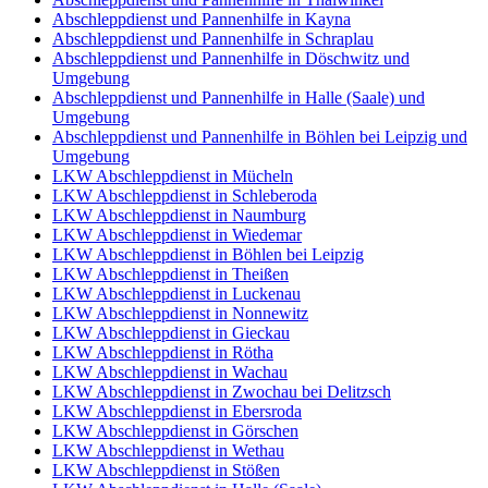
Abschleppdienst und Pannenhilfe in Kayna
Abschleppdienst und Pannenhilfe in Schraplau
Abschleppdienst und Pannenhilfe in Döschwitz und
Umgebung
Abschleppdienst und Pannenhilfe in Halle (Saale) und
Umgebung
Abschleppdienst und Pannenhilfe in Böhlen bei Leipzig und
Umgebung
LKW Abschleppdienst in Mücheln
LKW Abschleppdienst in Schleberoda
LKW Abschleppdienst in Naumburg
LKW Abschleppdienst in Wiedemar
LKW Abschleppdienst in Böhlen bei Leipzig
LKW Abschleppdienst in Theißen
LKW Abschleppdienst in Luckenau
LKW Abschleppdienst in Nonnewitz
LKW Abschleppdienst in Gieckau
LKW Abschleppdienst in Rötha
LKW Abschleppdienst in Wachau
LKW Abschleppdienst in Zwochau bei Delitzsch
LKW Abschleppdienst in Ebersroda
LKW Abschleppdienst in Görschen
LKW Abschleppdienst in Wethau
LKW Abschleppdienst in Stößen