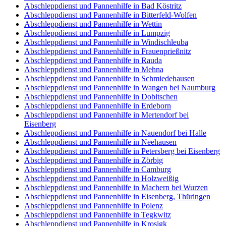
Abschleppdienst und Pannenhilfe in Bad Köstritz
Abschleppdienst und Pannenhilfe in Bitterfeld-Wolfen
Abschleppdienst und Pannenhilfe in Wettin
Abschleppdienst und Pannenhilfe in Lumpzig
Abschleppdienst und Pannenhilfe in Windischleuba
Abschleppdienst und Pannenhilfe in Frauenprießnitz
Abschleppdienst und Pannenhilfe in Rauda
Abschleppdienst und Pannenhilfe in Mehna
Abschleppdienst und Pannenhilfe in Schmiedehausen
Abschleppdienst und Pannenhilfe in Wangen bei Naumburg
Abschleppdienst und Pannenhilfe in Dobitschen
Abschleppdienst und Pannenhilfe in Erdeborn
Abschleppdienst und Pannenhilfe in Mertendorf bei
Eisenberg
Abschleppdienst und Pannenhilfe in Nauendorf bei Halle
Abschleppdienst und Pannenhilfe in Neehausen
Abschleppdienst und Pannenhilfe in Petersberg bei Eisenberg
Abschleppdienst und Pannenhilfe in Zörbig
Abschleppdienst und Pannenhilfe in Camburg
Abschleppdienst und Pannenhilfe in Holzweißig
Abschleppdienst und Pannenhilfe in Machern bei Wurzen
Abschleppdienst und Pannenhilfe in Eisenberg, Thüringen
Abschleppdienst und Pannenhilfe in Polenz
Abschleppdienst und Pannenhilfe in Tegkwitz
Abschleppdienst und Pannenhilfe in Krosigk