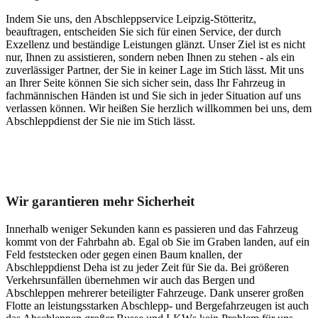
Indem Sie uns, den Abschleppservice Leipzig-Stötteritz,
beauftragen, entscheiden Sie sich für einen Service, der durch
Exzellenz und beständige Leistungen glänzt. Unser Ziel ist es nicht
nur, Ihnen zu assistieren, sondern neben Ihnen zu stehen - als ein
zuverlässiger Partner, der Sie in keiner Lage im Stich lässt. Mit uns
an Ihrer Seite können Sie sich sicher sein, dass Ihr Fahrzeug in
fachmännischen Händen ist und Sie sich in jeder Situation auf uns
verlassen können. Wir heißen Sie herzlich willkommen bei uns, dem
Abschleppdienst der Sie nie im Stich lässt.
Unser Abschleppdienst kann viel!
Wir garantieren mehr Sicherheit
Innerhalb weniger Sekunden kann es passieren und das Fahrzeug
kommt von der Fahrbahn ab. Egal ob Sie im Graben landen, auf ein
Feld feststecken oder gegen einen Baum knallen, der
Abschleppdienst Deha ist zu jeder Zeit für Sie da. Bei größeren
Verkehrsunfällen übernehmen wir auch das Bergen und
Abschleppen mehrerer beteiligter Fahrzeuge. Dank unserer großen
Flotte an leistungsstarken Abschlepp- und Bergefahrzeugen ist auch