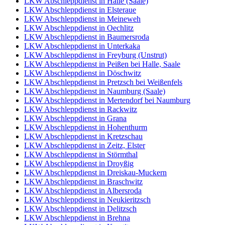
LKW Abschleppdienst in Halle (Saale)
LKW Abschleppdienst in Elsteraue
LKW Abschleppdienst in Meineweh
LKW Abschleppdienst in Oechlitz
LKW Abschleppdienst in Baumersroda
LKW Abschleppdienst in Unterkaka
LKW Abschleppdienst in Freyburg (Unstrut)
LKW Abschleppdienst in Peißen bei Halle, Saale
LKW Abschleppdienst in Döschwitz
LKW Abschleppdienst in Pretzsch bei Weißenfels
LKW Abschleppdienst in Naumburg (Saale)
LKW Abschleppdienst in Mertendorf bei Naumburg
LKW Abschleppdienst in Rackwitz
LKW Abschleppdienst in Grana
LKW Abschleppdienst in Hohenthurm
LKW Abschleppdienst in Kretzschau
LKW Abschleppdienst in Zeitz, Elster
LKW Abschleppdienst in Störmthal
LKW Abschleppdienst in Droyßig
LKW Abschleppdienst in Dreiskau-Muckern
LKW Abschleppdienst in Braschwitz
LKW Abschleppdienst in Albersroda
LKW Abschleppdienst in Neukieritzsch
LKW Abschleppdienst in Delitzsch
LKW Abschleppdienst in Brehna