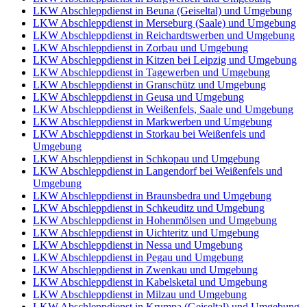
LKW Abschleppdienst in Beuna (Geiseltal) und Umgebung
LKW Abschleppdienst in Merseburg (Saale) und Umgebung
LKW Abschleppdienst in Reichardtswerben und Umgebung
LKW Abschleppdienst in Zorbau und Umgebung
LKW Abschleppdienst in Kitzen bei Leipzig und Umgebung
LKW Abschleppdienst in Tagewerben und Umgebung
LKW Abschleppdienst in Granschütz und Umgebung
LKW Abschleppdienst in Geusa und Umgebung
LKW Abschleppdienst in Weißenfels, Saale und Umgebung
LKW Abschleppdienst in Markwerben und Umgebung
LKW Abschleppdienst in Storkau bei Weißenfels und
Umgebung
LKW Abschleppdienst in Schkopau und Umgebung
LKW Abschleppdienst in Langendorf bei Weißenfels und
Umgebung
LKW Abschleppdienst in Braunsbedra und Umgebung
LKW Abschleppdienst in Schkeuditz und Umgebung
LKW Abschleppdienst in Hohenmölsen und Umgebung
LKW Abschleppdienst in Uichteritz und Umgebung
LKW Abschleppdienst in Nessa und Umgebung
LKW Abschleppdienst in Pegau und Umgebung
LKW Abschleppdienst in Zwenkau und Umgebung
LKW Abschleppdienst in Kabelsketal und Umgebung
LKW Abschleppdienst in Milzau und Umgebung
LKW Abschleppdienst in Krumpa (Geiseltal) und Umgebung