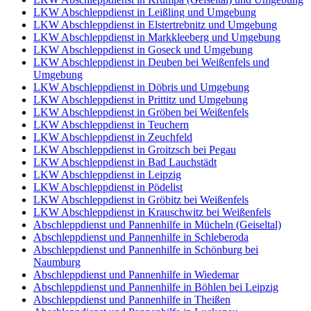
LKW Abschleppdienst in Leißling und Umgebung
LKW Abschleppdienst in Elstertrebnitz und Umgebung
LKW Abschleppdienst in Markkleeberg und Umgebung
LKW Abschleppdienst in Goseck und Umgebung
LKW Abschleppdienst in Deuben bei Weißenfels und
Umgebung
LKW Abschleppdienst in Döbris und Umgebung
LKW Abschleppdienst in Prittitz und Umgebung
LKW Abschleppdienst in Gröben bei Weißenfels
LKW Abschleppdienst in Teuchern
LKW Abschleppdienst in Zeuchfeld
LKW Abschleppdienst in Groitzsch bei Pegau
LKW Abschleppdienst in Bad Lauchstädt
LKW Abschleppdienst in Leipzig
LKW Abschleppdienst in Pödelist
LKW Abschleppdienst in Gröbitz bei Weißenfels
LKW Abschleppdienst in Krauschwitz bei Weißenfels
Abschleppdienst und Pannenhilfe in Mücheln (Geiseltal)
Abschleppdienst und Pannenhilfe in Schleberoda
Abschleppdienst und Pannenhilfe in Schönburg bei
Naumburg
Abschleppdienst und Pannenhilfe in Wiedemar
Abschleppdienst und Pannenhilfe in Böhlen bei Leipzig
Abschleppdienst und Pannenhilfe in Theißen