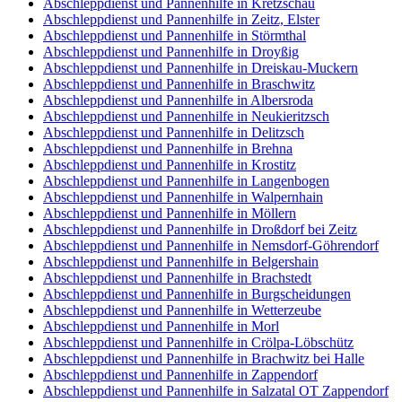
Abschleppdienst und Pannenhilfe in Kretzschau
Abschleppdienst und Pannenhilfe in Zeitz, Elster
Abschleppdienst und Pannenhilfe in Störmthal
Abschleppdienst und Pannenhilfe in Droyßig
Abschleppdienst und Pannenhilfe in Dreiskau-Muckern
Abschleppdienst und Pannenhilfe in Braschwitz
Abschleppdienst und Pannenhilfe in Albersroda
Abschleppdienst und Pannenhilfe in Neukieritzsch
Abschleppdienst und Pannenhilfe in Delitzsch
Abschleppdienst und Pannenhilfe in Brehna
Abschleppdienst und Pannenhilfe in Krostitz
Abschleppdienst und Pannenhilfe in Langenbogen
Abschleppdienst und Pannenhilfe in Walpernhain
Abschleppdienst und Pannenhilfe in Möllern
Abschleppdienst und Pannenhilfe in Droßdorf bei Zeitz
Abschleppdienst und Pannenhilfe in Nemsdorf-Göhrendorf
Abschleppdienst und Pannenhilfe in Belgershain
Abschleppdienst und Pannenhilfe in Brachstedt
Abschleppdienst und Pannenhilfe in Burgscheidungen
Abschleppdienst und Pannenhilfe in Wetterzeube
Abschleppdienst und Pannenhilfe in Morl
Abschleppdienst und Pannenhilfe in Crölpa-Löbschütz
Abschleppdienst und Pannenhilfe in Brachwitz bei Halle
Abschleppdienst und Pannenhilfe in Zappendorf
Abschleppdienst und Pannenhilfe in Salzatal OT Zappendorf