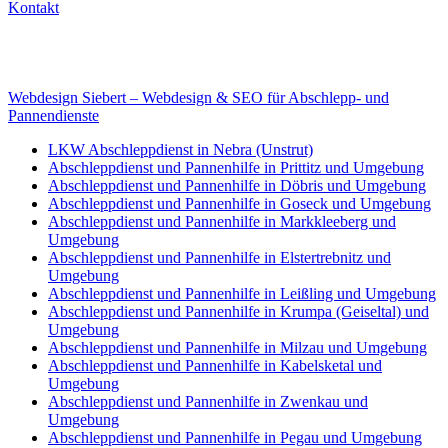
Kontakt
Internet
E-Mail: deha-bergedienst@gmx.de
Internet: www.autoservice-deha.de
Webdesign Siebert – Webdesign & SEO für Abschlepp- und
Pannendienste
LKW Abschleppdienst in Nebra (Unstrut)
Abschleppdienst und Pannenhilfe in Prittitz und Umgebung
Abschleppdienst und Pannenhilfe in Döbris und Umgebung
Abschleppdienst und Pannenhilfe in Goseck und Umgebung
Abschleppdienst und Pannenhilfe in Markkleeberg und
Umgebung
Abschleppdienst und Pannenhilfe in Elstertrebnitz und
Umgebung
Abschleppdienst und Pannenhilfe in Leißling und Umgebung
Abschleppdienst und Pannenhilfe in Krumpa (Geiseltal) und
Umgebung
Abschleppdienst und Pannenhilfe in Milzau und Umgebung
Abschleppdienst und Pannenhilfe in Kabelsketal und
Umgebung
Abschleppdienst und Pannenhilfe in Zwenkau und
Umgebung
Abschleppdienst und Pannenhilfe in Pegau und Umgebung