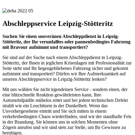
Abschleppservice Leipzig-Stötteritz
Suchen Sie einen souveränen Abschleppdienst in Leipzig-
Stötteritz, der Ihr verunfalltes oder pannenbedingtes Fahrzeug
mit Bravour aufnimmt und transportiert?
Sie sind auf der Suche nach einem Abschleppdienst in Leipzig-
Stötteritz, der Ihnen in jeglichen Krisenlagen mit Professionalität zur
Seite steht und Ihr liegengebliebenes Fahrzeug sicher und gekonnt
aufnimmt und transportiert? Dürfen wir Ihre Aufmerksamkeit auf
unseren Abschleppservice in Leipzig-Stötteritz lenken?
Mit uns wählen Sie nicht irgendeinen Service - sondern einen, der
eine blitzschnelle Reaktion gewährleisten kann, Ihre
Automobilpädile mühelos rettet und bei jedem technischen Defekt
strahlt wie ein Leuchtturm in der Dunkelheit. Wenn das
Unvorhergesehene eintritt und Sie sich mitten in einem
verkehrsbedingten Chaos wiederfinden, sind wir der standhafte Fels
in der Brandung. Sie können uns in solchen Momenten ohne
Zögern anrufen und wir sind stets zur Stelle, um Ihr Gewissen zu
beruhigen.