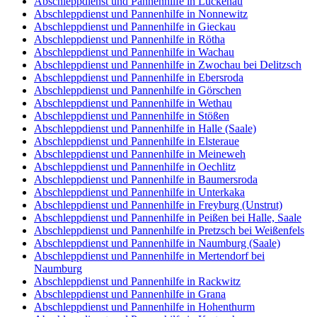
Abschleppdienst und Pannenhilfe in Luckenau
Abschleppdienst und Pannenhilfe in Nonnewitz
Abschleppdienst und Pannenhilfe in Gieckau
Abschleppdienst und Pannenhilfe in Rötha
Abschleppdienst und Pannenhilfe in Wachau
Abschleppdienst und Pannenhilfe in Zwochau bei Delitzsch
Abschleppdienst und Pannenhilfe in Ebersroda
Abschleppdienst und Pannenhilfe in Görschen
Abschleppdienst und Pannenhilfe in Wethau
Abschleppdienst und Pannenhilfe in Stößen
Abschleppdienst und Pannenhilfe in Halle (Saale)
Abschleppdienst und Pannenhilfe in Elsteraue
Abschleppdienst und Pannenhilfe in Meineweh
Abschleppdienst und Pannenhilfe in Oechlitz
Abschleppdienst und Pannenhilfe in Baumersroda
Abschleppdienst und Pannenhilfe in Unterkaka
Abschleppdienst und Pannenhilfe in Freyburg (Unstrut)
Abschleppdienst und Pannenhilfe in Peißen bei Halle, Saale
Abschleppdienst und Pannenhilfe in Pretzsch bei Weißenfels
Abschleppdienst und Pannenhilfe in Naumburg (Saale)
Abschleppdienst und Pannenhilfe in Mertendorf bei
Naumburg
Abschleppdienst und Pannenhilfe in Rackwitz
Abschleppdienst und Pannenhilfe in Grana
Abschleppdienst und Pannenhilfe in Hohenthurm