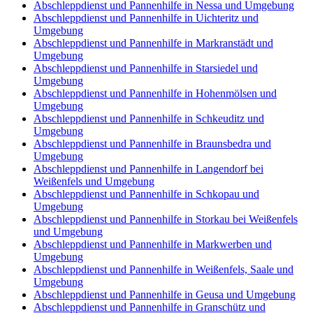
Abschleppdienst und Pannenhilfe in Nessa und Umgebung
Abschleppdienst und Pannenhilfe in Uichteritz und
Umgebung
Abschleppdienst und Pannenhilfe in Markranstädt und
Umgebung
Abschleppdienst und Pannenhilfe in Starsiedel und
Umgebung
Abschleppdienst und Pannenhilfe in Hohenmölsen und
Umgebung
Abschleppdienst und Pannenhilfe in Schkeuditz und
Umgebung
Abschleppdienst und Pannenhilfe in Braunsbedra und
Umgebung
Abschleppdienst und Pannenhilfe in Langendorf bei
Weißenfels und Umgebung
Abschleppdienst und Pannenhilfe in Schkopau und
Umgebung
Abschleppdienst und Pannenhilfe in Storkau bei Weißenfels
und Umgebung
Abschleppdienst und Pannenhilfe in Markwerben und
Umgebung
Abschleppdienst und Pannenhilfe in Weißenfels, Saale und
Umgebung
Abschleppdienst und Pannenhilfe in Geusa und Umgebung
Abschleppdienst und Pannenhilfe in Granschütz und