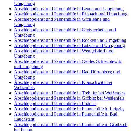
Umgebung
Abschleppdienst und Pannenhilfe in Leuna und Umgebung
Abschleppdienst und Pannenhilfe in Rippach und Umgebung
Abschleppdienst und Pannenhilfe in Großlehna und
Umgebung
Abschleppdienst und Pannenhilfe in Großkorbetha und
Umgebung
Abschleppdienst und Pannenhilfe in Röcken und Umgebung
Abschleppdienst und Pannenhilfe in Lützen und Umgebung
Abschleppdienst und Pannenhilfe in Wengelsdorf und
Umgebung
Abschleppdienst und Pannenhilfe in Oebles-Schlechtewitz
und Umgebung
Abschleppdienst und Pannenhilfe in Bad Dürrenberg und
Umgebung
Abschleppdienst und Pannenhilfe in Krauschwitz bei
Weißenfels
Abschleppdienst und Pannenhilfe in Trebnitz bei Weißenfels
Abschleppdienst und Pannenhilfe in Gröbitz bei Weißenfels
Abschleppdienst und Pannenhilfe in Pödelist
Abschleppdienst und Pannenhilfe in Pannenhilfe in Leipzig
Abschleppdienst und Pannenhilfe in Pannenhilfe in Bad
Lauchstädt
Abschleppdienst und Pannenhilfe in Pannenhilfe in Groitzsch
bei Pegau