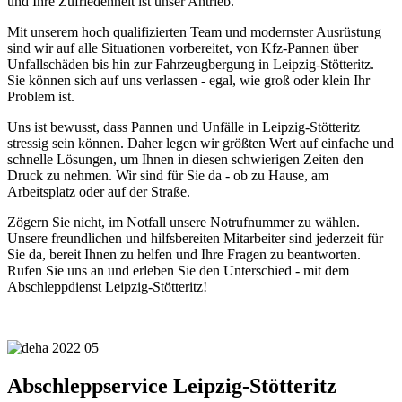
und Ihre Zufriedenheit ist unser Antrieb.
Mit unserem hoch qualifizierten Team und modernster Ausrüstung
sind wir auf alle Situationen vorbereitet, von Kfz-Pannen über
Unfallschäden bis hin zur Fahrzeugbergung in Leipzig-Stötteritz.
Sie können sich auf uns verlassen - egal, wie groß oder klein Ihr
Problem ist.
Uns ist bewusst, dass Pannen und Unfälle in Leipzig-Stötteritz
stressig sein können. Daher legen wir größten Wert auf einfache und
schnelle Lösungen, um Ihnen in diesen schwierigen Zeiten den
Druck zu nehmen. Wir sind für Sie da - ob zu Hause, am
Arbeitsplatz oder auf der Straße.
Zögern Sie nicht, im Notfall unsere Notrufnummer zu wählen.
Unsere freundlichen und hilfsbereiten Mitarbeiter sind jederzeit für
Sie da, bereit Ihnen zu helfen und Ihre Fragen zu beantworten.
Rufen Sie uns an und erleben Sie den Unterschied - mit dem
Abschleppdienst Leipzig-Stötteritz!
Abschleppservice Leipzig-Stötteritz