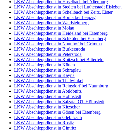
LKW Abschleppdienst in Haselbach bei Altenburg
LKW Abschleppdienst in Stedten bei Lutherstadt Eisleben
LKW Abschleppdienst in Schellbach bei Zeitz, Elster
LKW Abschleppdienst in Borna bei Leipzig
LKW Abschleppdienst in Waldsteinberg
LKW Abschleppdienst in Molau
LKW Abschleppdienst in Heideland bei Eisenberg
LKW Abschleppdienst in Schkölen bei Eisenberg
LKW Abschleppdienst in Naunhof bei Grimma
LKW Abschleppdienst in Burkersroda
LKW Abschleppdienst in Petersroda
LKW Abschleppdienst in Roitzsch bei Bitterfeld
LKW Abschleppdienst in Kütten
LKW Abschleppdienst in Schraplau
LKW Abschleppdienst in Kayna
LKW Abschleppdienst in Thalwinkel
LKW Abschleppdienst in Reinsdorf bei Naumburg
LKW Abschleppdienst in Abtlöbnitz
LKW Abschleppdienst in Höhnstedt
LKW Abschleppdienst in Salzatal OT Höhnstedt
LKW Abschleppdienst in Kitzscher
LKW Abschleppdienst in Gösen bei Eisenberg
LKW Abschleppdienst in Glebitzsch
LKW Abschleppdienst in Rositz
LKW Abschleppdienst in Gimritz