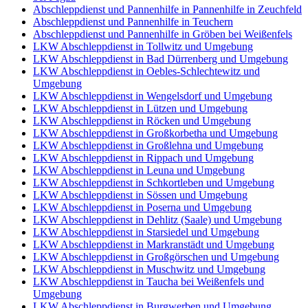
Abschleppdienst und Pannenhilfe in Pannenhilfe in Zeuchfeld
Abschleppdienst und Pannenhilfe in Teuchern
Abschleppdienst und Pannenhilfe in Gröben bei Weißenfels
LKW Abschleppdienst in Tollwitz und Umgebung
LKW Abschleppdienst in Bad Dürrenberg und Umgebung
LKW Abschleppdienst in Oebles-Schlechtewitz und
Umgebung
LKW Abschleppdienst in Wengelsdorf und Umgebung
LKW Abschleppdienst in Lützen und Umgebung
LKW Abschleppdienst in Röcken und Umgebung
LKW Abschleppdienst in Großkorbetha und Umgebung
LKW Abschleppdienst in Großlehna und Umgebung
LKW Abschleppdienst in Rippach und Umgebung
LKW Abschleppdienst in Leuna und Umgebung
LKW Abschleppdienst in Schkortleben und Umgebung
LKW Abschleppdienst in Sössen und Umgebung
LKW Abschleppdienst in Poserna und Umgebung
LKW Abschleppdienst in Dehlitz (Saale) und Umgebung
LKW Abschleppdienst in Starsiedel und Umgebung
LKW Abschleppdienst in Markranstädt und Umgebung
LKW Abschleppdienst in Großgörschen und Umgebung
LKW Abschleppdienst in Muschwitz und Umgebung
LKW Abschleppdienst in Taucha bei Weißenfels und
Umgebung
LKW Abschleppdienst in Burgwerben und Umgebung