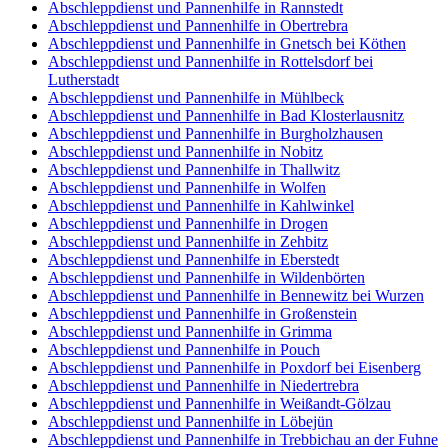
Abschleppdienst und Pannenhilfe in Rannstedt
Abschleppdienst und Pannenhilfe in Obertrebra
Abschleppdienst und Pannenhilfe in Gnetsch bei Köthen
Abschleppdienst und Pannenhilfe in Rottelsdorf bei
Lutherstadt
Abschleppdienst und Pannenhilfe in Mühlbeck
Abschleppdienst und Pannenhilfe in Bad Klosterlausnitz
Abschleppdienst und Pannenhilfe in Burgholzhausen
Abschleppdienst und Pannenhilfe in Nobitz
Abschleppdienst und Pannenhilfe in Thallwitz
Abschleppdienst und Pannenhilfe in Wolfen
Abschleppdienst und Pannenhilfe in Kahlwinkel
Abschleppdienst und Pannenhilfe in Drogen
Abschleppdienst und Pannenhilfe in Zehbitz
Abschleppdienst und Pannenhilfe in Eberstedt
Abschleppdienst und Pannenhilfe in Wildenbörten
Abschleppdienst und Pannenhilfe in Bennewitz bei Wurzen
Abschleppdienst und Pannenhilfe in Großenstein
Abschleppdienst und Pannenhilfe in Grimma
Abschleppdienst und Pannenhilfe in Pouch
Abschleppdienst und Pannenhilfe in Poxdorf bei Eisenberg
Abschleppdienst und Pannenhilfe in Niedertrebra
Abschleppdienst und Pannenhilfe in Weißandt-Gölzau
Abschleppdienst und Pannenhilfe in Löbejün
Abschleppdienst und Pannenhilfe in Trebbichau an der Fuhne