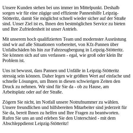
Unsere Kunden stehen bei uns immer im Mittelpunkt. Deshalb
sorgen wir für eine zügige und effiziente Pannenhilfe Leipzig-
Stötteritz, damit Sie möglichst schnell wieder sicher auf der Straße
sind. Unser Ziel ist es, Ihnen den bestmöglichen Service zu bieten
und Ihre Zufriedenheit ist unser Antrieb.
Mit unserem hoch qualifizierten Team und modernster Ausrüstung
sind wir auf alle Situationen vorbereitet, von Kfz-Pannen über
Unfallschäden bis hin zur Fahrzeugbergung in Leipzig-Stötteritz.
Sie können sich auf uns verlassen - egal, wie groß oder klein Ihr
Problem ist.
Uns ist bewusst, dass Pannen und Unfälle in Leipzig-Stötteritz
stressig sein können. Daher legen wir größten Wert auf einfache und
schnelle Lösungen, um Ihnen in diesen schwierigen Zeiten den
Druck zu nehmen. Wir sind für Sie da - ob zu Hause, am
Arbeitsplatz oder auf der Straße.
Zögern Sie nicht, im Notfall unsere Notrufnummer zu wählen.
Unsere freundlichen und hilfsbereiten Mitarbeiter sind jederzeit für
Sie da, bereit Ihnen zu helfen und Ihre Fragen zu beantworten.
Rufen Sie uns an und erleben Sie den Unterschied - mit dem
Abschleppdienst Leipzig-Stötteritz!