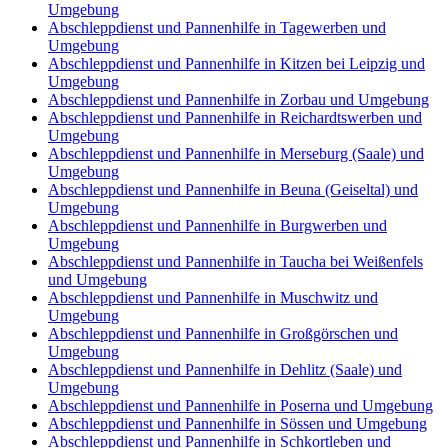
Umgebung
Abschleppdienst und Pannenhilfe in Tagewerben und
Umgebung
Abschleppdienst und Pannenhilfe in Kitzen bei Leipzig und
Umgebung
Abschleppdienst und Pannenhilfe in Zorbau und Umgebung
Abschleppdienst und Pannenhilfe in Reichardtswerben und
Umgebung
Abschleppdienst und Pannenhilfe in Merseburg (Saale) und
Umgebung
Abschleppdienst und Pannenhilfe in Beuna (Geiseltal) und
Umgebung
Abschleppdienst und Pannenhilfe in Burgwerben und
Umgebung
Abschleppdienst und Pannenhilfe in Taucha bei Weißenfels
und Umgebung
Abschleppdienst und Pannenhilfe in Muschwitz und
Umgebung
Abschleppdienst und Pannenhilfe in Großgörschen und
Umgebung
Abschleppdienst und Pannenhilfe in Dehlitz (Saale) und
Umgebung
Abschleppdienst und Pannenhilfe in Poserna und Umgebung
Abschleppdienst und Pannenhilfe in Sössen und Umgebung
Abschleppdienst und Pannenhilfe in Schkortleben und