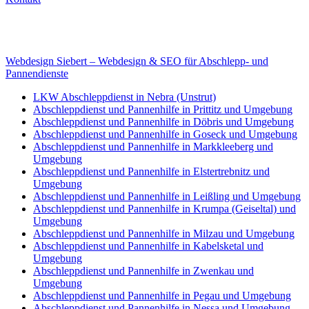
Internet
E-Mail: deha-bergedienst@gmx.de
Internet: www.autoservice-deha.de
Webdesign Siebert – Webdesign & SEO für Abschlepp- und
Pannendienste
LKW Abschleppdienst in Nebra (Unstrut)
Abschleppdienst und Pannenhilfe in Prittitz und Umgebung
Abschleppdienst und Pannenhilfe in Döbris und Umgebung
Abschleppdienst und Pannenhilfe in Goseck und Umgebung
Abschleppdienst und Pannenhilfe in Markkleeberg und
Umgebung
Abschleppdienst und Pannenhilfe in Elstertrebnitz und
Umgebung
Abschleppdienst und Pannenhilfe in Leißling und Umgebung
Abschleppdienst und Pannenhilfe in Krumpa (Geiseltal) und
Umgebung
Abschleppdienst und Pannenhilfe in Milzau und Umgebung
Abschleppdienst und Pannenhilfe in Kabelsketal und
Umgebung
Abschleppdienst und Pannenhilfe in Zwenkau und
Umgebung
Abschleppdienst und Pannenhilfe in Pegau und Umgebung
Abschleppdienst und Pannenhilfe in Nessa und Umgebung