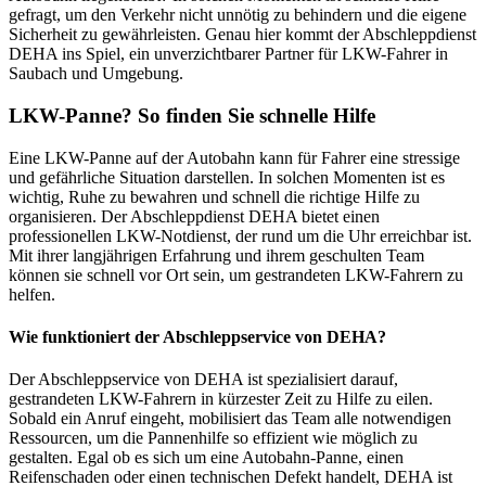
gefragt, um den Verkehr nicht unnötig zu behindern und die eigene
Sicherheit zu gewährleisten. Genau hier kommt der Abschleppdienst
DEHA ins Spiel, ein unverzichtbarer Partner für LKW-Fahrer in
Saubach und Umgebung.
LKW-Panne? So finden Sie schnelle Hilfe
Eine LKW-Panne auf der Autobahn kann für Fahrer eine stressige
und gefährliche Situation darstellen. In solchen Momenten ist es
wichtig, Ruhe zu bewahren und schnell die richtige Hilfe zu
organisieren. Der Abschleppdienst DEHA bietet einen
professionellen LKW-Notdienst, der rund um die Uhr erreichbar ist.
Mit ihrer langjährigen Erfahrung und ihrem geschulten Team
können sie schnell vor Ort sein, um gestrandeten LKW-Fahrern zu
helfen.
Wie funktioniert der Abschleppservice von DEHA?
Der Abschleppservice von DEHA ist spezialisiert darauf,
gestrandeten LKW-Fahrern in kürzester Zeit zu Hilfe zu eilen.
Sobald ein Anruf eingeht, mobilisiert das Team alle notwendigen
Ressourcen, um die Pannenhilfe so effizient wie möglich zu
gestalten. Egal ob es sich um eine Autobahn-Panne, einen
Reifenschaden oder einen technischen Defekt handelt, DEHA ist