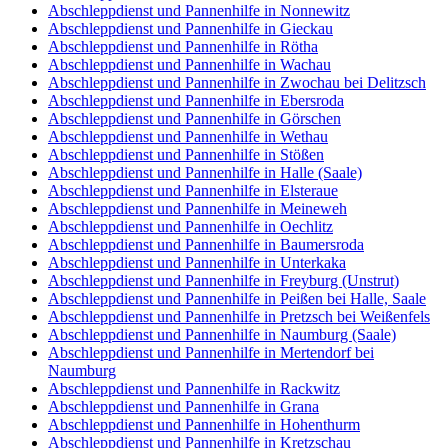
Abschleppdienst und Pannenhilfe in Nonnewitz
Abschleppdienst und Pannenhilfe in Gieckau
Abschleppdienst und Pannenhilfe in Rötha
Abschleppdienst und Pannenhilfe in Wachau
Abschleppdienst und Pannenhilfe in Zwochau bei Delitzsch
Abschleppdienst und Pannenhilfe in Ebersroda
Abschleppdienst und Pannenhilfe in Görschen
Abschleppdienst und Pannenhilfe in Wethau
Abschleppdienst und Pannenhilfe in Stößen
Abschleppdienst und Pannenhilfe in Halle (Saale)
Abschleppdienst und Pannenhilfe in Elsteraue
Abschleppdienst und Pannenhilfe in Meineweh
Abschleppdienst und Pannenhilfe in Oechlitz
Abschleppdienst und Pannenhilfe in Baumersroda
Abschleppdienst und Pannenhilfe in Unterkaka
Abschleppdienst und Pannenhilfe in Freyburg (Unstrut)
Abschleppdienst und Pannenhilfe in Peißen bei Halle, Saale
Abschleppdienst und Pannenhilfe in Pretzsch bei Weißenfels
Abschleppdienst und Pannenhilfe in Naumburg (Saale)
Abschleppdienst und Pannenhilfe in Mertendorf bei
Naumburg
Abschleppdienst und Pannenhilfe in Rackwitz
Abschleppdienst und Pannenhilfe in Grana
Abschleppdienst und Pannenhilfe in Hohenthurm
Abschleppdienst und Pannenhilfe in Kretzschau