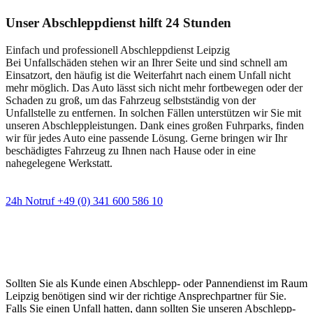
Unser Abschleppdienst hilft 24 Stunden
Einfach und professionell Abschleppdienst Leipzig
Bei Unfallschäden stehen wir an Ihrer Seite und sind schnell am
Einsatzort, den häufig ist die Weiterfahrt nach einem Unfall nicht
mehr möglich. Das Auto lässt sich nicht mehr fortbewegen oder der
Schaden zu groß, um das Fahrzeug selbstständig von der
Unfallstelle zu entfernen. In solchen Fällen unterstützen wir Sie mit
unseren Abschleppleistungen. Dank eines großen Fuhrparks, finden
wir für jedes Auto eine passende Lösung. Gerne bringen wir Ihr
beschädigtes Fahrzeug zu Ihnen nach Hause oder in eine
nahegelegene Werkstatt.
24h Notruf +49 (0) 341 600 586 10
Wann immer Sie einen Abschlepp- oder
Pannendienst brauchen
Sollten Sie als Kunde einen Abschlepp- oder Pannendienst im Raum
Leipzig benötigen sind wir der richtige Ansprechpartner für Sie.
Falls Sie einen Unfall hatten, dann sollten Sie unseren Abschlepp-