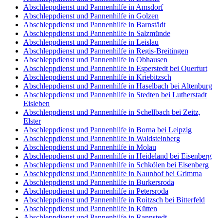
Abschleppdienst und Pannenhilfe in Amsdorf
Abschleppdienst und Pannenhilfe in Golzen
Abschleppdienst und Pannenhilfe in Barnstädt
Abschleppdienst und Pannenhilfe in Salzmünde
Abschleppdienst und Pannenhilfe in Leislau
Abschleppdienst und Pannenhilfe in Regis-Breitingen
Abschleppdienst und Pannenhilfe in Obhausen
Abschleppdienst und Pannenhilfe in Esperstedt bei Querfurt
Abschleppdienst und Pannenhilfe in Kriebitzsch
Abschleppdienst und Pannenhilfe in Haselbach bei Altenburg
Abschleppdienst und Pannenhilfe in Stedten bei Lutherstadt
Eisleben
Abschleppdienst und Pannenhilfe in Schellbach bei Zeitz,
Elster
Abschleppdienst und Pannenhilfe in Borna bei Leipzig
Abschleppdienst und Pannenhilfe in Waldsteinberg
Abschleppdienst und Pannenhilfe in Molau
Abschleppdienst und Pannenhilfe in Heideland bei Eisenberg
Abschleppdienst und Pannenhilfe in Schkölen bei Eisenberg
Abschleppdienst und Pannenhilfe in Naunhof bei Grimma
Abschleppdienst und Pannenhilfe in Burkersroda
Abschleppdienst und Pannenhilfe in Petersroda
Abschleppdienst und Pannenhilfe in Roitzsch bei Bitterfeld
Abschleppdienst und Pannenhilfe in Kütten
Abschleppdienst und Pannenhilfe in Rannstedt