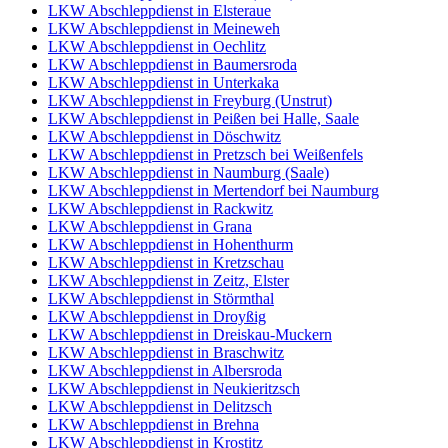
LKW Abschleppdienst in Elsteraue
LKW Abschleppdienst in Meineweh
LKW Abschleppdienst in Oechlitz
LKW Abschleppdienst in Baumersroda
LKW Abschleppdienst in Unterkaka
LKW Abschleppdienst in Freyburg (Unstrut)
LKW Abschleppdienst in Peißen bei Halle, Saale
LKW Abschleppdienst in Döschwitz
LKW Abschleppdienst in Pretzsch bei Weißenfels
LKW Abschleppdienst in Naumburg (Saale)
LKW Abschleppdienst in Mertendorf bei Naumburg
LKW Abschleppdienst in Rackwitz
LKW Abschleppdienst in Grana
LKW Abschleppdienst in Hohenthurm
LKW Abschleppdienst in Kretzschau
LKW Abschleppdienst in Zeitz, Elster
LKW Abschleppdienst in Störmthal
LKW Abschleppdienst in Droyßig
LKW Abschleppdienst in Dreiskau-Muckern
LKW Abschleppdienst in Braschwitz
LKW Abschleppdienst in Albersroda
LKW Abschleppdienst in Neukieritzsch
LKW Abschleppdienst in Delitzsch
LKW Abschleppdienst in Brehna
LKW Abschleppdienst in Krostitz