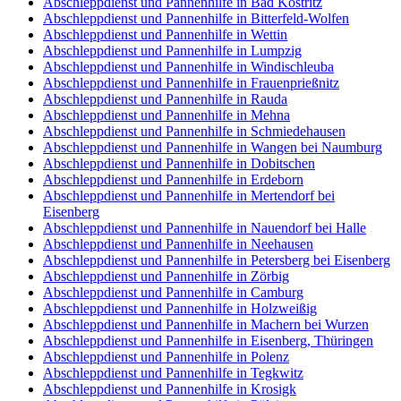
Abschleppdienst und Pannenhilfe in Bad Köstritz
Abschleppdienst und Pannenhilfe in Bitterfeld-Wolfen
Abschleppdienst und Pannenhilfe in Wettin
Abschleppdienst und Pannenhilfe in Lumpzig
Abschleppdienst und Pannenhilfe in Windischleuba
Abschleppdienst und Pannenhilfe in Frauenprießnitz
Abschleppdienst und Pannenhilfe in Rauda
Abschleppdienst und Pannenhilfe in Mehna
Abschleppdienst und Pannenhilfe in Schmiedehausen
Abschleppdienst und Pannenhilfe in Wangen bei Naumburg
Abschleppdienst und Pannenhilfe in Dobitschen
Abschleppdienst und Pannenhilfe in Erdeborn
Abschleppdienst und Pannenhilfe in Mertendorf bei
Eisenberg
Abschleppdienst und Pannenhilfe in Nauendorf bei Halle
Abschleppdienst und Pannenhilfe in Neehausen
Abschleppdienst und Pannenhilfe in Petersberg bei Eisenberg
Abschleppdienst und Pannenhilfe in Zörbig
Abschleppdienst und Pannenhilfe in Camburg
Abschleppdienst und Pannenhilfe in Holzweißig
Abschleppdienst und Pannenhilfe in Machern bei Wurzen
Abschleppdienst und Pannenhilfe in Eisenberg, Thüringen
Abschleppdienst und Pannenhilfe in Polenz
Abschleppdienst und Pannenhilfe in Tegkwitz
Abschleppdienst und Pannenhilfe in Krosigk