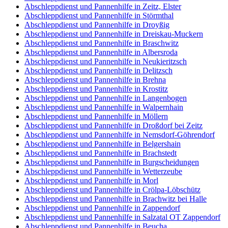
Abschleppdienst und Pannenhilfe in Zeitz, Elster
Abschleppdienst und Pannenhilfe in Störmthal
Abschleppdienst und Pannenhilfe in Droyßig
Abschleppdienst und Pannenhilfe in Dreiskau-Muckern
Abschleppdienst und Pannenhilfe in Braschwitz
Abschleppdienst und Pannenhilfe in Albersroda
Abschleppdienst und Pannenhilfe in Neukieritzsch
Abschleppdienst und Pannenhilfe in Delitzsch
Abschleppdienst und Pannenhilfe in Brehna
Abschleppdienst und Pannenhilfe in Krostitz
Abschleppdienst und Pannenhilfe in Langenbogen
Abschleppdienst und Pannenhilfe in Walpernhain
Abschleppdienst und Pannenhilfe in Möllern
Abschleppdienst und Pannenhilfe in Droßdorf bei Zeitz
Abschleppdienst und Pannenhilfe in Nemsdorf-Göhrendorf
Abschleppdienst und Pannenhilfe in Belgershain
Abschleppdienst und Pannenhilfe in Brachstedt
Abschleppdienst und Pannenhilfe in Burgscheidungen
Abschleppdienst und Pannenhilfe in Wetterzeube
Abschleppdienst und Pannenhilfe in Morl
Abschleppdienst und Pannenhilfe in Crölpa-Löbschütz
Abschleppdienst und Pannenhilfe in Brachwitz bei Halle
Abschleppdienst und Pannenhilfe in Zappendorf
Abschleppdienst und Pannenhilfe in Salzatal OT Zappendorf
Abschleppdienst und Pannenhilfe in Beucha