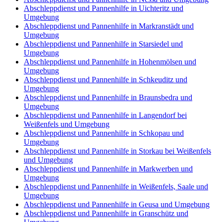
Abschleppdienst und Pannenhilfe in Uichteritz und
Umgebung
Abschleppdienst und Pannenhilfe in Markranstädt und
Umgebung
Abschleppdienst und Pannenhilfe in Starsiedel und
Umgebung
Abschleppdienst und Pannenhilfe in Hohenmölsen und
Umgebung
Abschleppdienst und Pannenhilfe in Schkeuditz und
Umgebung
Abschleppdienst und Pannenhilfe in Braunsbedra und
Umgebung
Abschleppdienst und Pannenhilfe in Langendorf bei
Weißenfels und Umgebung
Abschleppdienst und Pannenhilfe in Schkopau und
Umgebung
Abschleppdienst und Pannenhilfe in Storkau bei Weißenfels
und Umgebung
Abschleppdienst und Pannenhilfe in Markwerben und
Umgebung
Abschleppdienst und Pannenhilfe in Weißenfels, Saale und
Umgebung
Abschleppdienst und Pannenhilfe in Geusa und Umgebung
Abschleppdienst und Pannenhilfe in Granschütz und