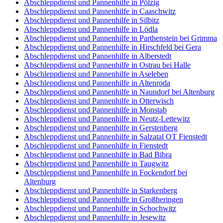
Abschleppdienst und Pannenhilfe in Pölzig
Abschleppdienst und Pannenhilfe in Caaschwitz
Abschleppdienst und Pannenhilfe in Silbitz
Abschleppdienst und Pannenhilfe in Lödla
Abschleppdienst und Pannenhilfe in Parthenstein bei Grimma
Abschleppdienst und Pannenhilfe in Hirschfeld bei Gera
Abschleppdienst und Pannenhilfe in Alberstedt
Abschleppdienst und Pannenhilfe in Ostrau bei Halle
Abschleppdienst und Pannenhilfe in Aseleben
Abschleppdienst und Pannenhilfe in Altenroda
Abschleppdienst und Pannenhilfe in Naundorf bei Altenburg
Abschleppdienst und Pannenhilfe in Otterwisch
Abschleppdienst und Pannenhilfe in Monstab
Abschleppdienst und Pannenhilfe in Neutz-Lettewitz
Abschleppdienst und Pannenhilfe in Gerstenberg
Abschleppdienst und Pannenhilfe in Salzatal OT Fienstedt
Abschleppdienst und Pannenhilfe in Fienstedt
Abschleppdienst und Pannenhilfe in Bad Bibra
Abschleppdienst und Pannenhilfe in Taugwitz
Abschleppdienst und Pannenhilfe in Fockendorf bei
Altenburg
Abschleppdienst und Pannenhilfe in Starkenberg
Abschleppdienst und Pannenhilfe in Großheringen
Abschleppdienst und Pannenhilfe in Schochwitz
Abschleppdienst und Pannenhilfe in Jesewitz