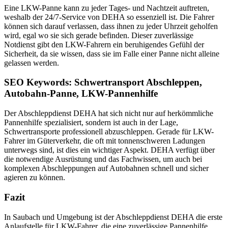
Eine LKW-Panne kann zu jeder Tages- und Nachtzeit auftreten,
weshalb der 24/7-Service von DEHA so essenziell ist. Die Fahrer
können sich darauf verlassen, dass ihnen zu jeder Uhrzeit geholfen
wird, egal wo sie sich gerade befinden. Dieser zuverlässige
Notdienst gibt den LKW-Fahrern ein beruhigendes Gefühl der
Sicherheit, da sie wissen, dass sie im Falle einer Panne nicht alleine
gelassen werden.
SEO Keywords: Schwertransport Abschleppen,
Autobahn-Panne, LKW-Pannenhilfe
Der Abschleppdienst DEHA hat sich nicht nur auf herkömmliche
Pannenhilfe spezialisiert, sondern ist auch in der Lage,
Schwertransporte professionell abzuschleppen. Gerade für LKW-
Fahrer im Güterverkehr, die oft mit tonnenschweren Ladungen
unterwegs sind, ist dies ein wichtiger Aspekt. DEHA verfügt über
die notwendige Ausrüstung und das Fachwissen, um auch bei
komplexen Abschleppungen auf Autobahnen schnell und sicher
agieren zu können.
Fazit
In Saubach und Umgebung ist der Abschleppdienst DEHA die erste
Anlaufstelle für LKW-Fahrer, die eine zuverlässige Pannenhilfe