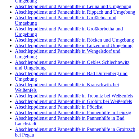
Umgebung
Abschleppdienst und Pannenhilfe in Leuna und Umgebung
Abschleppdienst und Pannenhilfe in Rippach und Umgebung
Abschleppdienst und Pannenhilfe in Großlehna und
Umgebung
Abschleppdienst und Pannenhilfe in Großkorbetha und
Umgebung
Abschleppdienst und Pannenhilfe in Röcken und Umgebung
Abschleppdienst und Pannenhilfe in Lützen und Umgebung
Abschleppdienst und Pannenhilfe in Wengelsdorf und
Umgebung
Abschleppdienst und Pannenhilfe in Oebles-Schlechtewitz
und Umgebung
Abschleppdienst und Pannenhilfe in Bad Dürrenberg und
Umgebung
Abschleppdienst und Pannenhilfe in Krauschwitz bei
Weißenfels
Abschleppdienst und Pannenhilfe in Trebnitz bei Weißenfels
Abschleppdienst und Pannenhilfe in Gröbitz bei Weißenfels
Abschleppdienst und Pannenhilfe in Pödelist
Abschleppdienst und Pannenhilfe in Pannenhilfe in Leipzig
Abschleppdienst und Pannenhilfe in Pannenhilfe in Bad
Lauchstädt
Abschleppdienst und Pannenhilfe in Pannenhilfe in Groitzsch
bei Pegau