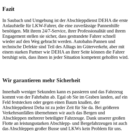
Fazit
In Saubach und Umgebung ist der Abschleppdienst DEHA die erste
Anlaufstelle für LKW-Fahrer, die eine zuverlässige Pannenhilfe
benötigen. Mit ihrem 24/7-Service, ihrer Professionalität und ihrem
Engagement stellen sie sicher, dass gestrandete Fahrer schnell
wieder auf den Weg gebracht werden. Autobahn-Pannen und
technische Defekte sind Teil des Alltags im Güterverkehr, aber mit
einem starken Partner wie DEHA an ihrer Seite können die Fahrer
beruhigt sein, dass ihnen in jeder Situation kompetent geholfen wird.
Unser Abschleppdienst kann viel!
Wir garantieren mehr Sicherheit
Innerhalb weniger Sekunden kann es passieren und das Fahrzeug
kommt von der Fahrbahn ab. Egal ob Sie im Graben landen, auf ein
Feld feststecken oder gegen einen Baum knallen, der
Abschleppdienst Deha ist zu jeder Zeit für Sie da. Bei größeren
Verkehrsunfällen übernehmen wir auch das Bergen und
Abschleppen mehrerer beteiligter Fahrzeuge. Dank unserer großen
Flotte an leistungsstarken Abschlepp- und Bergefahrzeugen ist auch
das Abschleppen großer Busse und LKWs kein Problem für uns.