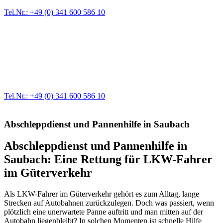
Tel.Nr.: +49 (0) 341 600 586 10
Werkstatt für LKW + PKW
Egal ob Motor oder Bremsen - unsere langjährige Erfahrung und
modernste Prüftechnik machen uns zu Experten in allen Bereichen
der Fahrzeugmechanik. Selbstverständlich erhalten Sie jedes
Ersatzteil in Erstausrüster-Qualität.
Tel.Nr.: +49 (0) 341 600 586 10
Abschleppdienst und Pannenhilfe in Saubach
Abschleppdienst und Pannenhilfe in
Saubach: Eine Rettung für LKW-Fahrer
im Güterverkehr
Als LKW-Fahrer im Güterverkehr gehört es zum Alltag, lange
Strecken auf Autobahnen zurückzulegen. Doch was passiert, wenn
plötzlich eine unerwartete Panne auftritt und man mitten auf der
Autobahn liegenbleibt? In solchen Momenten ist schnelle Hilfe