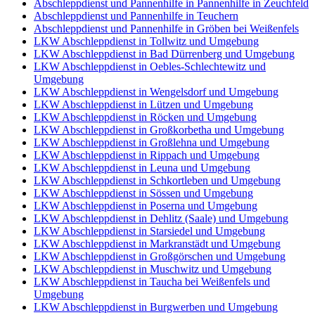
Abschleppdienst und Pannenhilfe in Pannenhilfe in Zeuchfeld
Abschleppdienst und Pannenhilfe in Teuchern
Abschleppdienst und Pannenhilfe in Gröben bei Weißenfels
LKW Abschleppdienst in Tollwitz und Umgebung
LKW Abschleppdienst in Bad Dürrenberg und Umgebung
LKW Abschleppdienst in Oebles-Schlechtewitz und
Umgebung
LKW Abschleppdienst in Wengelsdorf und Umgebung
LKW Abschleppdienst in Lützen und Umgebung
LKW Abschleppdienst in Röcken und Umgebung
LKW Abschleppdienst in Großkorbetha und Umgebung
LKW Abschleppdienst in Großlehna und Umgebung
LKW Abschleppdienst in Rippach und Umgebung
LKW Abschleppdienst in Leuna und Umgebung
LKW Abschleppdienst in Schkortleben und Umgebung
LKW Abschleppdienst in Sössen und Umgebung
LKW Abschleppdienst in Poserna und Umgebung
LKW Abschleppdienst in Dehlitz (Saale) und Umgebung
LKW Abschleppdienst in Starsiedel und Umgebung
LKW Abschleppdienst in Markranstädt und Umgebung
LKW Abschleppdienst in Großgörschen und Umgebung
LKW Abschleppdienst in Muschwitz und Umgebung
LKW Abschleppdienst in Taucha bei Weißenfels und
Umgebung
LKW Abschleppdienst in Burgwerben und Umgebung