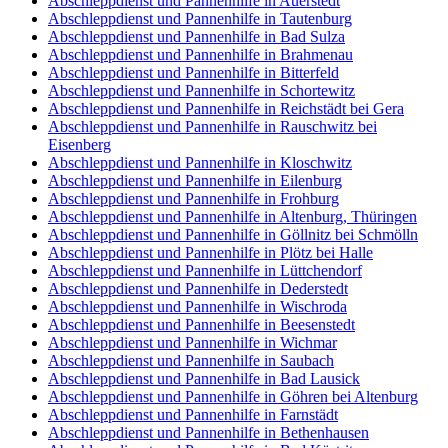
Abschleppdienst und Pannenhilfe in Auerstedt
Abschleppdienst und Pannenhilfe in Tautenburg
Abschleppdienst und Pannenhilfe in Bad Sulza
Abschleppdienst und Pannenhilfe in Brahmenau
Abschleppdienst und Pannenhilfe in Bitterfeld
Abschleppdienst und Pannenhilfe in Schortewitz
Abschleppdienst und Pannenhilfe in Reichstädt bei Gera
Abschleppdienst und Pannenhilfe in Rauschwitz bei
Eisenberg
Abschleppdienst und Pannenhilfe in Kloschwitz
Abschleppdienst und Pannenhilfe in Eilenburg
Abschleppdienst und Pannenhilfe in Frohburg
Abschleppdienst und Pannenhilfe in Altenburg, Thüringen
Abschleppdienst und Pannenhilfe in Göllnitz bei Schmölln
Abschleppdienst und Pannenhilfe in Plötz bei Halle
Abschleppdienst und Pannenhilfe in Lüttchendorf
Abschleppdienst und Pannenhilfe in Dederstedt
Abschleppdienst und Pannenhilfe in Wischroda
Abschleppdienst und Pannenhilfe in Beesenstedt
Abschleppdienst und Pannenhilfe in Wichmar
Abschleppdienst und Pannenhilfe in Saubach
Abschleppdienst und Pannenhilfe in Bad Lausick
Abschleppdienst und Pannenhilfe in Göhren bei Altenburg
Abschleppdienst und Pannenhilfe in Farnstädt
Abschleppdienst und Pannenhilfe in Bethenhausen