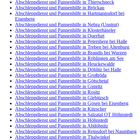
Abschleppdienst und Pannenhilfe in Thierschneck
Abschleppdienst und Pannenhilfe in Bröckau
Abschleppdienst und Pannenhilfe in Hartmannsdorf bei
Eisenberg
Abschleppdienst und Pannenhilfe in Nebra (Unstrut)
Abschleppdienst und Pannenhilfe in Klosterhäseler
Abschleppdienst und Pannenhilfe in Querfurt
Abschleppdienst und Pannenhilfe in Petersberg bei Halle
Abschleppdienst und Pannenhilfe in Treben bei Altenburg
Abschleppdienst und Pannenhilfe in Brandis bei Wurzen
Abschleppdienst und Pannenhilfe in Röblingen am See
Abschleppdienst und Pannenhilfe in Heuckewalde
Abschleppdienst und Pannenhilfe in Döblitz bei Halle
Abschleppdienst und Pannenhilfe in Großröda
Abschleppdienst und Pannenhilfe in Götschetal
Abschleppdienst und Pannenhilfe in Gimritz
Abschleppdienst und Pannenhilfe in Rositz
Abschleppdienst und Pannenhilfe in Glebitzsch
Abschleppdienst und Pannenhilfe in Gösen bei Eisenberg
Abschleppdienst und Pannenhilfe in Kitzscher
Abschleppdienst und Pannenhilfe in Salzatal OT Höhnstedt
Abschleppdienst und Pannenhilfe in Höhnstedt
Abschleppdienst und Pannenhilfe in Abtlöbnitz
Abschleppdienst und Pannenhilfe in Reinsdorf bei Naumburg
Abschleppdienst und Pannenhilfe in Thalwinkel