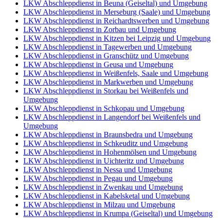
LKW Abschleppdienst in Beuna (Geiseltal) und Umgebung
LKW Abschleppdienst in Merseburg (Saale) und Umgebung
LKW Abschleppdienst in Reichardtswerben und Umgebung
LKW Abschleppdienst in Zorbau und Umgebung
LKW Abschleppdienst in Kitzen bei Leipzig und Umgebung
LKW Abschleppdienst in Tagewerben und Umgebung
LKW Abschleppdienst in Granschütz und Umgebung
LKW Abschleppdienst in Geusa und Umgebung
LKW Abschleppdienst in Weißenfels, Saale und Umgebung
LKW Abschleppdienst in Markwerben und Umgebung
LKW Abschleppdienst in Storkau bei Weißenfels und
Umgebung
LKW Abschleppdienst in Schkopau und Umgebung
LKW Abschleppdienst in Langendorf bei Weißenfels und
Umgebung
LKW Abschleppdienst in Braunsbedra und Umgebung
LKW Abschleppdienst in Schkeuditz und Umgebung
LKW Abschleppdienst in Hohenmölsen und Umgebung
LKW Abschleppdienst in Uichteritz und Umgebung
LKW Abschleppdienst in Nessa und Umgebung
LKW Abschleppdienst in Pegau und Umgebung
LKW Abschleppdienst in Zwenkau und Umgebung
LKW Abschleppdienst in Kabelsketal und Umgebung
LKW Abschleppdienst in Milzau und Umgebung
LKW Abschleppdienst in Krumpa (Geiseltal) und Umgebung