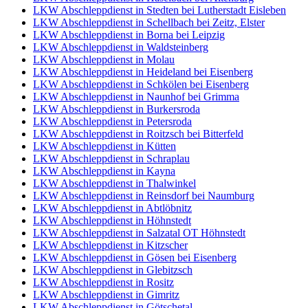
LKW Abschleppdienst in Stedten bei Lutherstadt Eisleben
LKW Abschleppdienst in Schellbach bei Zeitz, Elster
LKW Abschleppdienst in Borna bei Leipzig
LKW Abschleppdienst in Waldsteinberg
LKW Abschleppdienst in Molau
LKW Abschleppdienst in Heideland bei Eisenberg
LKW Abschleppdienst in Schkölen bei Eisenberg
LKW Abschleppdienst in Naunhof bei Grimma
LKW Abschleppdienst in Burkersroda
LKW Abschleppdienst in Petersroda
LKW Abschleppdienst in Roitzsch bei Bitterfeld
LKW Abschleppdienst in Kütten
LKW Abschleppdienst in Schraplau
LKW Abschleppdienst in Kayna
LKW Abschleppdienst in Thalwinkel
LKW Abschleppdienst in Reinsdorf bei Naumburg
LKW Abschleppdienst in Abtlöbnitz
LKW Abschleppdienst in Höhnstedt
LKW Abschleppdienst in Salzatal OT Höhnstedt
LKW Abschleppdienst in Kitzscher
LKW Abschleppdienst in Gösen bei Eisenberg
LKW Abschleppdienst in Glebitzsch
LKW Abschleppdienst in Rositz
LKW Abschleppdienst in Gimritz
LKW Abschleppdienst in Götschetal