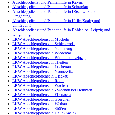
Abschleppdienst und Pannenhilfe in Kayna
Abschleppdienst und Pannenhilfe in Schraplau
Abschleppdienst und Pannenhilfe in Döschwitz und
Umgebung
Abschleppdienst und Pannenhilfe in Halle (Saale) und
Umgebung
Abschleppdienst und Pannenhilfe in Böhlen bei Leipzig und
Umgebung
LKW Abschleppdienst in Mücheln
LKW Abschleppdienst in Schleberoda
LKW Abschleppdienst in Naumburg
LKW Abschleppdienst in Wiedemar
LKW Abschleppdienst in Böhlen bei Leipzig
LKW Abschleppdienst in Theißen
LKW Abschleppdienst in Luckenau
LKW Abschleppdienst in Nonnewitz
LKW Abschleppdienst in Gieckau
LKW Abschleppdienst in Rötha
LKW Abschleppdienst in Wachau
LKW Abschleppdienst in Zwochau bei Delitzsch
LKW Abschleppdienst in Ebersroda
LKW Abschleppdienst in Görschen
LKW Abschleppdienst in Wethau
LKW Abschleppdienst in Stößen
LKW Abschleppdienst in Halle (Saale)