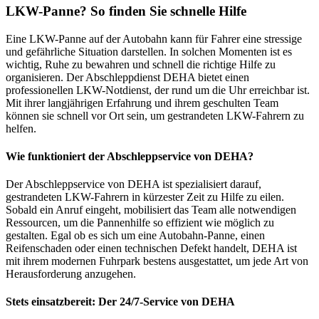
LKW-Panne? So finden Sie schnelle Hilfe
Eine LKW-Panne auf der Autobahn kann für Fahrer eine stressige
und gefährliche Situation darstellen. In solchen Momenten ist es
wichtig, Ruhe zu bewahren und schnell die richtige Hilfe zu
organisieren. Der Abschleppdienst DEHA bietet einen
professionellen LKW-Notdienst, der rund um die Uhr erreichbar ist.
Mit ihrer langjährigen Erfahrung und ihrem geschulten Team
können sie schnell vor Ort sein, um gestrandeten LKW-Fahrern zu
helfen.
Wie funktioniert der Abschleppservice von DEHA?
Der Abschleppservice von DEHA ist spezialisiert darauf,
gestrandeten LKW-Fahrern in kürzester Zeit zu Hilfe zu eilen.
Sobald ein Anruf eingeht, mobilisiert das Team alle notwendigen
Ressourcen, um die Pannenhilfe so effizient wie möglich zu
gestalten. Egal ob es sich um eine Autobahn-Panne, einen
Reifenschaden oder einen technischen Defekt handelt, DEHA ist
mit ihrem modernen Fuhrpark bestens ausgestattet, um jede Art von
Herausforderung anzugehen.
Stets einsatzbereit: Der 24/7-Service von DEHA