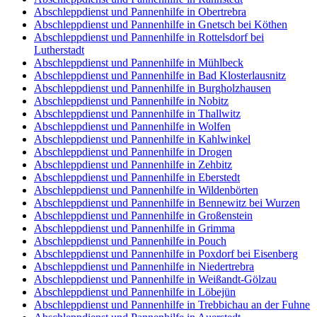
Abschleppdienst und Pannenhilfe in Obertrebra
Abschleppdienst und Pannenhilfe in Gnetsch bei Köthen
Abschleppdienst und Pannenhilfe in Rottelsdorf bei
Lutherstadt
Abschleppdienst und Pannenhilfe in Mühlbeck
Abschleppdienst und Pannenhilfe in Bad Klosterlausnitz
Abschleppdienst und Pannenhilfe in Burgholzhausen
Abschleppdienst und Pannenhilfe in Nobitz
Abschleppdienst und Pannenhilfe in Thallwitz
Abschleppdienst und Pannenhilfe in Wolfen
Abschleppdienst und Pannenhilfe in Kahlwinkel
Abschleppdienst und Pannenhilfe in Drogen
Abschleppdienst und Pannenhilfe in Zehbitz
Abschleppdienst und Pannenhilfe in Eberstedt
Abschleppdienst und Pannenhilfe in Wildenbörten
Abschleppdienst und Pannenhilfe in Bennewitz bei Wurzen
Abschleppdienst und Pannenhilfe in Großenstein
Abschleppdienst und Pannenhilfe in Grimma
Abschleppdienst und Pannenhilfe in Pouch
Abschleppdienst und Pannenhilfe in Poxdorf bei Eisenberg
Abschleppdienst und Pannenhilfe in Niedertrebra
Abschleppdienst und Pannenhilfe in Weißandt-Gölzau
Abschleppdienst und Pannenhilfe in Löbejün
Abschleppdienst und Pannenhilfe in Trebbichau an der Fuhne