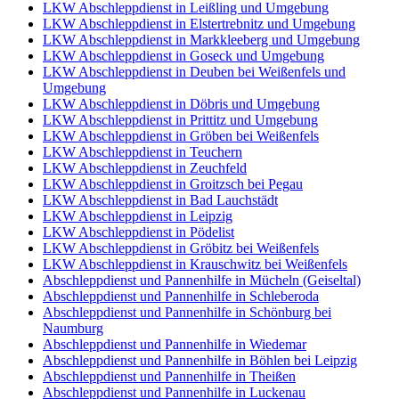
LKW Abschleppdienst in Leißling und Umgebung
LKW Abschleppdienst in Elstertrebnitz und Umgebung
LKW Abschleppdienst in Markkleeberg und Umgebung
LKW Abschleppdienst in Goseck und Umgebung
LKW Abschleppdienst in Deuben bei Weißenfels und
Umgebung
LKW Abschleppdienst in Döbris und Umgebung
LKW Abschleppdienst in Prittitz und Umgebung
LKW Abschleppdienst in Gröben bei Weißenfels
LKW Abschleppdienst in Teuchern
LKW Abschleppdienst in Zeuchfeld
LKW Abschleppdienst in Groitzsch bei Pegau
LKW Abschleppdienst in Bad Lauchstädt
LKW Abschleppdienst in Leipzig
LKW Abschleppdienst in Pödelist
LKW Abschleppdienst in Gröbitz bei Weißenfels
LKW Abschleppdienst in Krauschwitz bei Weißenfels
Abschleppdienst und Pannenhilfe in Mücheln (Geiseltal)
Abschleppdienst und Pannenhilfe in Schleberoda
Abschleppdienst und Pannenhilfe in Schönburg bei
Naumburg
Abschleppdienst und Pannenhilfe in Wiedemar
Abschleppdienst und Pannenhilfe in Böhlen bei Leipzig
Abschleppdienst und Pannenhilfe in Theißen
Abschleppdienst und Pannenhilfe in Luckenau