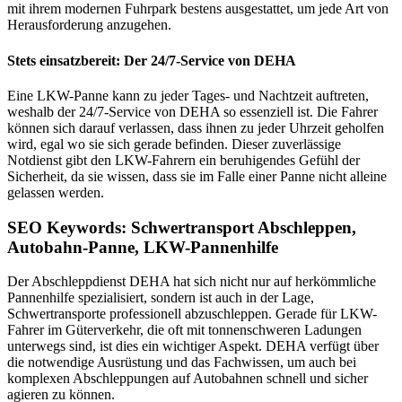
mit ihrem modernen Fuhrpark bestens ausgestattet, um jede Art von
Herausforderung anzugehen.
Stets einsatzbereit: Der 24/7-Service von DEHA
Eine LKW-Panne kann zu jeder Tages- und Nachtzeit auftreten,
weshalb der 24/7-Service von DEHA so essenziell ist. Die Fahrer
können sich darauf verlassen, dass ihnen zu jeder Uhrzeit geholfen
wird, egal wo sie sich gerade befinden. Dieser zuverlässige
Notdienst gibt den LKW-Fahrern ein beruhigendes Gefühl der
Sicherheit, da sie wissen, dass sie im Falle einer Panne nicht alleine
gelassen werden.
SEO Keywords: Schwertransport Abschleppen,
Autobahn-Panne, LKW-Pannenhilfe
Der Abschleppdienst DEHA hat sich nicht nur auf herkömmliche
Pannenhilfe spezialisiert, sondern ist auch in der Lage,
Schwertransporte professionell abzuschleppen. Gerade für LKW-
Fahrer im Güterverkehr, die oft mit tonnenschweren Ladungen
unterwegs sind, ist dies ein wichtiger Aspekt. DEHA verfügt über
die notwendige Ausrüstung und das Fachwissen, um auch bei
komplexen Abschleppungen auf Autobahnen schnell und sicher
agieren zu können.