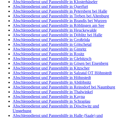
Abschleppdienst und Pannenhilfe in Klosterhäseler
Abschleppdienst und Pannenhilfe in Querfurt
Abschleppdienst und Pannenhilfe in Petersberg bei Halle
Abschleppdienst und Pannenhilfe in Treben bei Altenburg
Abschleppdienst und Pannenhilfe in Brandis bei Wurzen
Abschleppdienst und Pannenhilfe in Röblingen am See
Abschleppdienst und Pannenhilfe in Heuckewalde
Abschleppdienst und Pannenhilfe in Döblitz bei Halle
Abschleppdienst und Pannenhilfe in Großröda
Abschleppdienst und Pannenhilfe in Götschetal
Abschleppdienst und Pannenhilfe in Gimritz
Abschleppdienst und Pannenhilfe in Rositz
Abschleppdienst und Pannenhilfe in Glebitzsch
Abschleppdienst und Pannenhilfe in Gösen bei Eisenberg
Abschleppdienst und Pannenhilfe in Kitzscher
Abschleppdienst und Pannenhilfe in Salzatal OT Höhnstedt
Abschleppdienst und Pannenhilfe in Höhnstedt
Abschleppdienst und Pannenhilfe in Abtlöbnitz
Abschleppdienst und Pannenhilfe in Reinsdorf bei Naumburg
Abschleppdienst und Pannenhilfe in Thalwinkel
Abschleppdienst und Pannenhilfe in Kayna
Abschleppdienst und Pannenhilfe in Schraplau
Abschleppdienst und Pannenhilfe in Döschwitz und
Umgebung
Abschleppdienst und Pannenhilfe in Halle (Saale) und