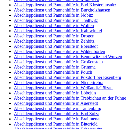
Abschleppdienst und Pannenhilfe in Bad Klosterlausnitz
Abschleppdienst und Pannenhilfe in Burgholzhausen
Abschleppdienst und Pannenhilfe in Nobitz
Abschleppdienst und Pannenhilfe in Thallwitz
Abschleppdienst und Pannenhilfe in Wolfen
Abschleppdienst und Pannenhilfe in Kahlwinkel
Abschleppdienst und Pannenhilfe in Drogen
Abschleppdienst und Pannenhilfe in Zehbitz
Abschleppdienst und Pannenhilfe in Eberstedt
Abschleppdienst und Pannenhilfe in Wildenbörten
Abschleppdienst und Pannenhilfe in Bennewitz bei Wurzen
Abschleppdienst und Pannenhilfe in Großenstein
Abschleppdienst und Pannenhilfe in Grimma
Abschleppdienst und Pannenhilfe in Pouch
Abschleppdienst und Pannenhilfe in Poxdorf bei Eisenberg
Abschleppdienst und Pannenhilfe in Niedertrebra
Abschleppdienst und Pannenhilfe in Weißandt-Gölzau
Abschleppdienst und Pannenhilfe in Löbejün
Abschleppdienst und Pannenhilfe in Trebbichau an der Fuhne
Abschleppdienst und Pannenhilfe in Auerstedt
Abschleppdienst und Pannenhilfe in Tautenburg
Abschleppdienst und Pannenhilfe in Bad Sulza
Abschleppdienst und Pannenhilfe in Brahmenau
Abschleppdienst und Pannenhilfe in Bitterfeld