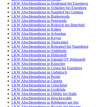
LKW Abschleppdienst in Heideland bei Eisenberg
LKW Abschleppdienst in Schkölen bei Eisenberg
LKW Abschleppdienst in Naunhof bei Grimma
LKW Abschleppdienst in Burkersroda
LKW Abschleppdienst in Petersroda
LKW Abschleppdienst in Roitzsch bei Bitterfeld
LKW Abschleppdienst in Kütten
LKW Abschleppdienst in Schraplau
LKW Abschleppdienst in Kayna
LKW Abschleppdienst in Thalwinkel
LKW Abschleppdienst in Reinsdorf bei Naumburg
LKW Abschleppdienst in Abtlöbnitz
LKW Abschleppdienst in Höhnstedt
LKW Abschleppdienst in Salzatal OT Höhnstedt
LKW Abschleppdienst in Kitzscher
LKW Abschleppdienst in Gösen bei Eisenberg
LKW Abschleppdienst in Glebitzsch
LKW Abschleppdienst in Rositz
LKW Abschleppdienst in Gimritz
LKW Abschleppdienst in Götschetal
LKW Abschleppdienst in Großröda
LKW Abschleppdienst in Döblitz bei Halle
LKW Abschleppdienst in Heuckewalde
LKW Abschleppdienst in Röblingen am See
LKW Abschleppdienst in Brandis bei Wurzen