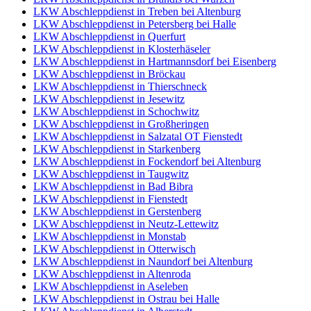
LKW Abschleppdienst in Treben bei Altenburg
LKW Abschleppdienst in Petersberg bei Halle
LKW Abschleppdienst in Querfurt
LKW Abschleppdienst in Klosterhäseler
LKW Abschleppdienst in Hartmannsdorf bei Eisenberg
LKW Abschleppdienst in Bröckau
LKW Abschleppdienst in Thierschneck
LKW Abschleppdienst in Jesewitz
LKW Abschleppdienst in Schochwitz
LKW Abschleppdienst in Großheringen
LKW Abschleppdienst in Salzatal OT Fienstedt
LKW Abschleppdienst in Starkenberg
LKW Abschleppdienst in Fockendorf bei Altenburg
LKW Abschleppdienst in Taugwitz
LKW Abschleppdienst in Bad Bibra
LKW Abschleppdienst in Fienstedt
LKW Abschleppdienst in Gerstenberg
LKW Abschleppdienst in Neutz-Lettewitz
LKW Abschleppdienst in Monstab
LKW Abschleppdienst in Otterwisch
LKW Abschleppdienst in Naundorf bei Altenburg
LKW Abschleppdienst in Altenroda
LKW Abschleppdienst in Aseleben
LKW Abschleppdienst in Ostrau bei Halle