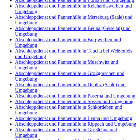
Abschleppdienst und Pannenhilfe in Zorbau und Umgebung
Abschleppdienst und Pannenhilfe in Reichardtswerben und
Umgebung
Abschleppdienst und Pannenhilfe in Merseburg (Saale) und
Umgebung
Abschleppdienst und Pannenhilfe in Beuna (Geiseltal) und
Umgebung
Abschleppdienst und Pannenhilfe in Burgwerben und
Umgebung
Abschleppdienst und Pannenhilfe in Taucha bei Weißenfels
und Umgebung
Abschleppdienst und Pannenhilfe in Muschwitz und
Umgebung
Abschleppdienst und Pannenhilfe in Großgörschen und
Umgebung
Abschleppdienst und Pannenhilfe in Dehlitz (Saale) und
Umgebung
Abschleppdienst und Pannenhilfe in Poserna und Umgebung
Abschleppdienst und Pannenhilfe in Sössen und Umgebung
Abschleppdienst und Pannenhilfe in Schkortleben und
Umgebung
Abschleppdienst und Pannenhilfe in Leuna und Umgebung
Abschleppdienst und Pannenhilfe in Rippach und Umgebung
Abschleppdienst und Pannenhilfe in Großlehna und
Umgebung