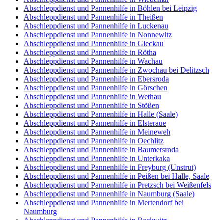
Abschleppdienst und Pannenhilfe in Böhlen bei Leipzig
Abschleppdienst und Pannenhilfe in Theißen
Abschleppdienst und Pannenhilfe in Luckenau
Abschleppdienst und Pannenhilfe in Nonnewitz
Abschleppdienst und Pannenhilfe in Gieckau
Abschleppdienst und Pannenhilfe in Rötha
Abschleppdienst und Pannenhilfe in Wachau
Abschleppdienst und Pannenhilfe in Zwochau bei Delitzsch
Abschleppdienst und Pannenhilfe in Ebersroda
Abschleppdienst und Pannenhilfe in Görschen
Abschleppdienst und Pannenhilfe in Wethau
Abschleppdienst und Pannenhilfe in Stößen
Abschleppdienst und Pannenhilfe in Halle (Saale)
Abschleppdienst und Pannenhilfe in Elsteraue
Abschleppdienst und Pannenhilfe in Meineweh
Abschleppdienst und Pannenhilfe in Oechlitz
Abschleppdienst und Pannenhilfe in Baumersroda
Abschleppdienst und Pannenhilfe in Unterkaka
Abschleppdienst und Pannenhilfe in Freyburg (Unstrut)
Abschleppdienst und Pannenhilfe in Peißen bei Halle, Saale
Abschleppdienst und Pannenhilfe in Pretzsch bei Weißenfels
Abschleppdienst und Pannenhilfe in Naumburg (Saale)
Abschleppdienst und Pannenhilfe in Mertendorf bei
Naumburg