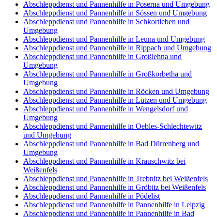
Abschleppdienst und Pannenhilfe in Poserna und Umgebung
Abschleppdienst und Pannenhilfe in Sössen und Umgebung
Abschleppdienst und Pannenhilfe in Schkortleben und
Umgebung
Abschleppdienst und Pannenhilfe in Leuna und Umgebung
Abschleppdienst und Pannenhilfe in Rippach und Umgebung
Abschleppdienst und Pannenhilfe in Großlehna und
Umgebung
Abschleppdienst und Pannenhilfe in Großkorbetha und
Umgebung
Abschleppdienst und Pannenhilfe in Röcken und Umgebung
Abschleppdienst und Pannenhilfe in Lützen und Umgebung
Abschleppdienst und Pannenhilfe in Wengelsdorf und
Umgebung
Abschleppdienst und Pannenhilfe in Oebles-Schlechtewitz
und Umgebung
Abschleppdienst und Pannenhilfe in Bad Dürrenberg und
Umgebung
Abschleppdienst und Pannenhilfe in Krauschwitz bei
Weißenfels
Abschleppdienst und Pannenhilfe in Trebnitz bei Weißenfels
Abschleppdienst und Pannenhilfe in Gröbitz bei Weißenfels
Abschleppdienst und Pannenhilfe in Pödelist
Abschleppdienst und Pannenhilfe in Pannenhilfe in Leipzig
Abschleppdienst und Pannenhilfe in Pannenhilfe in Bad