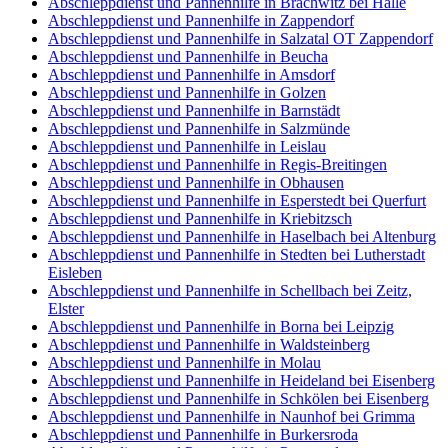
Abschleppdienst und Pannenhilfe in Brachwitz bei Halle
Abschleppdienst und Pannenhilfe in Zappendorf
Abschleppdienst und Pannenhilfe in Salzatal OT Zappendorf
Abschleppdienst und Pannenhilfe in Beucha
Abschleppdienst und Pannenhilfe in Amsdorf
Abschleppdienst und Pannenhilfe in Golzen
Abschleppdienst und Pannenhilfe in Barnstädt
Abschleppdienst und Pannenhilfe in Salzmünde
Abschleppdienst und Pannenhilfe in Leislau
Abschleppdienst und Pannenhilfe in Regis-Breitingen
Abschleppdienst und Pannenhilfe in Obhausen
Abschleppdienst und Pannenhilfe in Esperstedt bei Querfurt
Abschleppdienst und Pannenhilfe in Kriebitzsch
Abschleppdienst und Pannenhilfe in Haselbach bei Altenburg
Abschleppdienst und Pannenhilfe in Stedten bei Lutherstadt
Eisleben
Abschleppdienst und Pannenhilfe in Schellbach bei Zeitz,
Elster
Abschleppdienst und Pannenhilfe in Borna bei Leipzig
Abschleppdienst und Pannenhilfe in Waldsteinberg
Abschleppdienst und Pannenhilfe in Molau
Abschleppdienst und Pannenhilfe in Heideland bei Eisenberg
Abschleppdienst und Pannenhilfe in Schkölen bei Eisenberg
Abschleppdienst und Pannenhilfe in Naunhof bei Grimma
Abschleppdienst und Pannenhilfe in Burkersroda