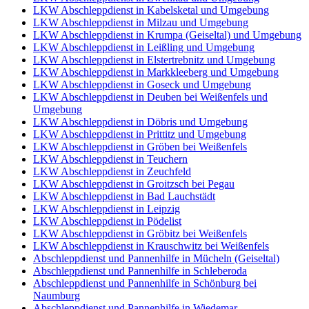
LKW Abschleppdienst in Kabelsketal und Umgebung
LKW Abschleppdienst in Milzau und Umgebung
LKW Abschleppdienst in Krumpa (Geiseltal) und Umgebung
LKW Abschleppdienst in Leißling und Umgebung
LKW Abschleppdienst in Elstertrebnitz und Umgebung
LKW Abschleppdienst in Markkleeberg und Umgebung
LKW Abschleppdienst in Goseck und Umgebung
LKW Abschleppdienst in Deuben bei Weißenfels und
Umgebung
LKW Abschleppdienst in Döbris und Umgebung
LKW Abschleppdienst in Prittitz und Umgebung
LKW Abschleppdienst in Gröben bei Weißenfels
LKW Abschleppdienst in Teuchern
LKW Abschleppdienst in Zeuchfeld
LKW Abschleppdienst in Groitzsch bei Pegau
LKW Abschleppdienst in Bad Lauchstädt
LKW Abschleppdienst in Leipzig
LKW Abschleppdienst in Pödelist
LKW Abschleppdienst in Gröbitz bei Weißenfels
LKW Abschleppdienst in Krauschwitz bei Weißenfels
Abschleppdienst und Pannenhilfe in Mücheln (Geiseltal)
Abschleppdienst und Pannenhilfe in Schleberoda
Abschleppdienst und Pannenhilfe in Schönburg bei
Naumburg
Abschleppdienst und Pannenhilfe in Wiedemar