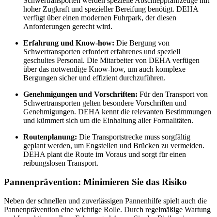
Schwertransporten werden spezielle Abschleppfahrzeuge mit
hoher Zugkraft und spezieller Bereifung benötigt. DEHA
verfügt über einen modernen Fuhrpark, der diesen
Anforderungen gerecht wird.
Erfahrung und Know-how:
Die Bergung von
Schwertransporten erfordert erfahrenes und speziell
geschultes Personal. Die Mitarbeiter von DEHA verfügen
über das notwendige Know-how, um auch komplexe
Bergungen sicher und effizient durchzuführen.
Genehmigungen und Vorschriften:
Für den Transport von
Schwertransporten gelten besondere Vorschriften und
Genehmigungen. DEHA kennt die relevanten Bestimmungen
und kümmert sich um die Einhaltung aller Formalitäten.
Routenplanung:
Die Transportstrecke muss sorgfältig
geplant werden, um Engstellen und Brücken zu vermeiden.
DEHA plant die Route im Voraus und sorgt für einen
reibungslosen Transport.
Pannenprävention: Minimieren Sie das Risiko
Neben der schnellen und zuverlässigen Pannenhilfe spielt auch die
Pannenprävention eine wichtige Rolle. Durch regelmäßige Wartung