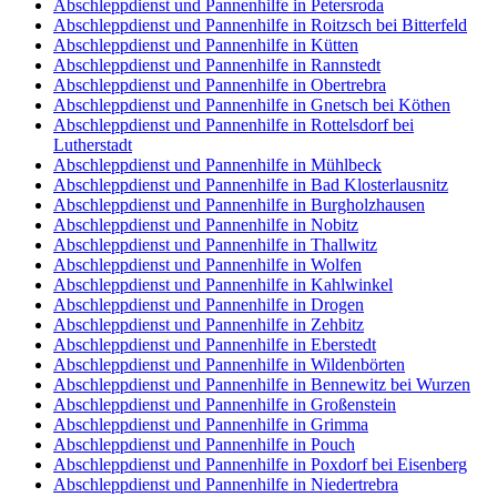
Abschleppdienst und Pannenhilfe in Petersroda
Abschleppdienst und Pannenhilfe in Roitzsch bei Bitterfeld
Abschleppdienst und Pannenhilfe in Kütten
Abschleppdienst und Pannenhilfe in Rannstedt
Abschleppdienst und Pannenhilfe in Obertrebra
Abschleppdienst und Pannenhilfe in Gnetsch bei Köthen
Abschleppdienst und Pannenhilfe in Rottelsdorf bei
Lutherstadt
Abschleppdienst und Pannenhilfe in Mühlbeck
Abschleppdienst und Pannenhilfe in Bad Klosterlausnitz
Abschleppdienst und Pannenhilfe in Burgholzhausen
Abschleppdienst und Pannenhilfe in Nobitz
Abschleppdienst und Pannenhilfe in Thallwitz
Abschleppdienst und Pannenhilfe in Wolfen
Abschleppdienst und Pannenhilfe in Kahlwinkel
Abschleppdienst und Pannenhilfe in Drogen
Abschleppdienst und Pannenhilfe in Zehbitz
Abschleppdienst und Pannenhilfe in Eberstedt
Abschleppdienst und Pannenhilfe in Wildenbörten
Abschleppdienst und Pannenhilfe in Bennewitz bei Wurzen
Abschleppdienst und Pannenhilfe in Großenstein
Abschleppdienst und Pannenhilfe in Grimma
Abschleppdienst und Pannenhilfe in Pouch
Abschleppdienst und Pannenhilfe in Poxdorf bei Eisenberg
Abschleppdienst und Pannenhilfe in Niedertrebra