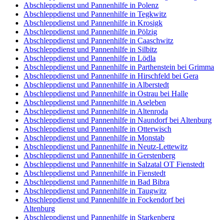
Abschleppdienst und Pannenhilfe in Polenz
Abschleppdienst und Pannenhilfe in Tegkwitz
Abschleppdienst und Pannenhilfe in Krosigk
Abschleppdienst und Pannenhilfe in Pölzig
Abschleppdienst und Pannenhilfe in Caaschwitz
Abschleppdienst und Pannenhilfe in Silbitz
Abschleppdienst und Pannenhilfe in Lödla
Abschleppdienst und Pannenhilfe in Parthenstein bei Grimma
Abschleppdienst und Pannenhilfe in Hirschfeld bei Gera
Abschleppdienst und Pannenhilfe in Alberstedt
Abschleppdienst und Pannenhilfe in Ostrau bei Halle
Abschleppdienst und Pannenhilfe in Aseleben
Abschleppdienst und Pannenhilfe in Altenroda
Abschleppdienst und Pannenhilfe in Naundorf bei Altenburg
Abschleppdienst und Pannenhilfe in Otterwisch
Abschleppdienst und Pannenhilfe in Monstab
Abschleppdienst und Pannenhilfe in Neutz-Lettewitz
Abschleppdienst und Pannenhilfe in Gerstenberg
Abschleppdienst und Pannenhilfe in Salzatal OT Fienstedt
Abschleppdienst und Pannenhilfe in Fienstedt
Abschleppdienst und Pannenhilfe in Bad Bibra
Abschleppdienst und Pannenhilfe in Taugwitz
Abschleppdienst und Pannenhilfe in Fockendorf bei
Altenburg
Abschleppdienst und Pannenhilfe in Starkenberg