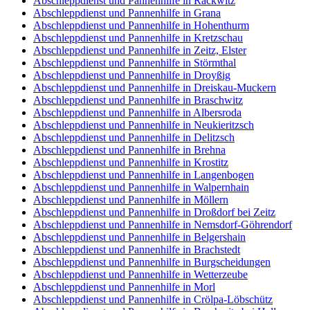
Abschleppdienst und Pannenhilfe in Rackwitz
Abschleppdienst und Pannenhilfe in Grana
Abschleppdienst und Pannenhilfe in Hohenthurm
Abschleppdienst und Pannenhilfe in Kretzschau
Abschleppdienst und Pannenhilfe in Zeitz, Elster
Abschleppdienst und Pannenhilfe in Störmthal
Abschleppdienst und Pannenhilfe in Droyßig
Abschleppdienst und Pannenhilfe in Dreiskau-Muckern
Abschleppdienst und Pannenhilfe in Braschwitz
Abschleppdienst und Pannenhilfe in Albersroda
Abschleppdienst und Pannenhilfe in Neukieritzsch
Abschleppdienst und Pannenhilfe in Delitzsch
Abschleppdienst und Pannenhilfe in Brehna
Abschleppdienst und Pannenhilfe in Krostitz
Abschleppdienst und Pannenhilfe in Langenbogen
Abschleppdienst und Pannenhilfe in Walpernhain
Abschleppdienst und Pannenhilfe in Möllern
Abschleppdienst und Pannenhilfe in Droßdorf bei Zeitz
Abschleppdienst und Pannenhilfe in Nemsdorf-Göhrendorf
Abschleppdienst und Pannenhilfe in Belgershain
Abschleppdienst und Pannenhilfe in Brachstedt
Abschleppdienst und Pannenhilfe in Burgscheidungen
Abschleppdienst und Pannenhilfe in Wetterzeube
Abschleppdienst und Pannenhilfe in Morl
Abschleppdienst und Pannenhilfe in Crölpa-Löbschütz