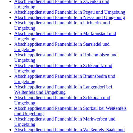
Abschleppdienst und Pannenhilfe in Zwenkau und
Umgebung
Abschleppdienst und Pannenhilfe in Pegau und Umgebung
Abschleppdienst und Pannenhilfe in Nessa und Umgebung
Abschleppdienst und Pannenhilfe in Uichteritz und
Umgebung
Abschleppdienst und Pannenhilfe in Markranstädt und
Umgebung
Abschleppdienst und Pannenhilfe in Starsiedel und
Umgebung
Abschleppdienst und Pannenhilfe in Hohenmölsen und
Umgebung
Abschleppdienst und Pannenhilfe in Schkeuditz und
Umgebung
Abschleppdienst und Pannenhilfe in Braunsbedra und
Umgebung
Abschleppdienst und Pannenhilfe in Langendorf bei
Weißenfels und Umgebung
Abschleppdienst und Pannenhilfe in Schkopau und
Umgebung
Abschleppdienst und Pannenhilfe in Storkau bei Weißenfels
und Umgebung
Abschleppdienst und Pannenhilfe in Markwerben und
Umgebung
Abschleppdienst und Pannenhilfe in Weißenfels, Saale und