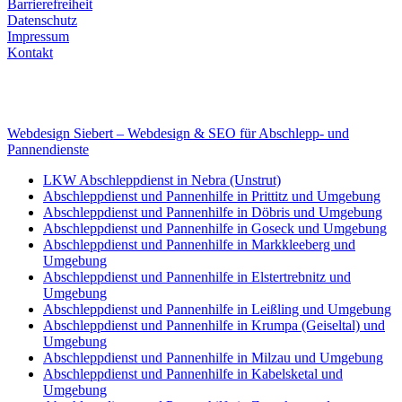
Barrierefreiheit
Datenschutz
Impressum
Kontakt
Internet
E-Mail: deha-bergedienst@gmx.de
Internet: www.autoservice-deha.de
Webdesign Siebert – Webdesign & SEO für Abschlepp- und
Pannendienste
LKW Abschleppdienst in Nebra (Unstrut)
Abschleppdienst und Pannenhilfe in Prittitz und Umgebung
Abschleppdienst und Pannenhilfe in Döbris und Umgebung
Abschleppdienst und Pannenhilfe in Goseck und Umgebung
Abschleppdienst und Pannenhilfe in Markkleeberg und
Umgebung
Abschleppdienst und Pannenhilfe in Elstertrebnitz und
Umgebung
Abschleppdienst und Pannenhilfe in Leißling und Umgebung
Abschleppdienst und Pannenhilfe in Krumpa (Geiseltal) und
Umgebung
Abschleppdienst und Pannenhilfe in Milzau und Umgebung
Abschleppdienst und Pannenhilfe in Kabelsketal und
Umgebung