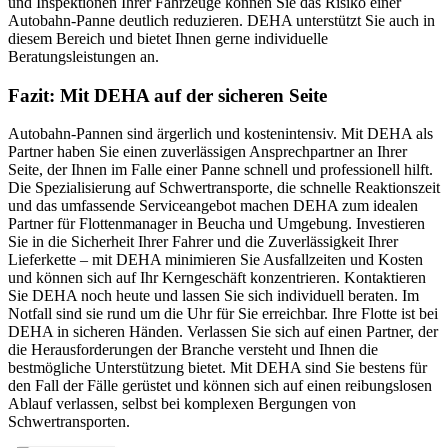
und Inspektionen Ihrer Fahrzeuge können Sie das Risiko einer
Autobahn-Panne deutlich reduzieren. DEHA unterstützt Sie auch in
diesem Bereich und bietet Ihnen gerne individuelle
Beratungsleistungen an.
Fazit: Mit DEHA auf der sicheren Seite
Autobahn-Pannen sind ärgerlich und kostenintensiv. Mit DEHA als
Partner haben Sie einen zuverlässigen Ansprechpartner an Ihrer
Seite, der Ihnen im Falle einer Panne schnell und professionell hilft.
Die Spezialisierung auf Schwertransporte, die schnelle Reaktionszeit
und das umfassende Serviceangebot machen DEHA zum idealen
Partner für Flottenmanager in Beucha und Umgebung. Investieren
Sie in die Sicherheit Ihrer Fahrer und die Zuverlässigkeit Ihrer
Lieferkette – mit DEHA minimieren Sie Ausfallzeiten und Kosten
und können sich auf Ihr Kerngeschäft konzentrieren. Kontaktieren
Sie DEHA noch heute und lassen Sie sich individuell beraten. Im
Notfall sind sie rund um die Uhr für Sie erreichbar. Ihre Flotte ist bei
DEHA in sicheren Händen. Verlassen Sie sich auf einen Partner, der
die Herausforderungen der Branche versteht und Ihnen die
bestmögliche Unterstützung bietet. Mit DEHA sind Sie bestens für
den Fall der Fälle gerüstet und können sich auf einen reibungslosen
Ablauf verlassen, selbst bei komplexen Bergungen von
Schwertransporten.