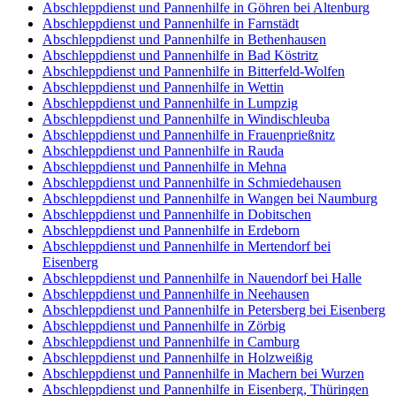
Abschleppdienst und Pannenhilfe in Göhren bei Altenburg
Abschleppdienst und Pannenhilfe in Farnstädt
Abschleppdienst und Pannenhilfe in Bethenhausen
Abschleppdienst und Pannenhilfe in Bad Köstritz
Abschleppdienst und Pannenhilfe in Bitterfeld-Wolfen
Abschleppdienst und Pannenhilfe in Wettin
Abschleppdienst und Pannenhilfe in Lumpzig
Abschleppdienst und Pannenhilfe in Windischleuba
Abschleppdienst und Pannenhilfe in Frauenprießnitz
Abschleppdienst und Pannenhilfe in Rauda
Abschleppdienst und Pannenhilfe in Mehna
Abschleppdienst und Pannenhilfe in Schmiedehausen
Abschleppdienst und Pannenhilfe in Wangen bei Naumburg
Abschleppdienst und Pannenhilfe in Dobitschen
Abschleppdienst und Pannenhilfe in Erdeborn
Abschleppdienst und Pannenhilfe in Mertendorf bei
Eisenberg
Abschleppdienst und Pannenhilfe in Nauendorf bei Halle
Abschleppdienst und Pannenhilfe in Neehausen
Abschleppdienst und Pannenhilfe in Petersberg bei Eisenberg
Abschleppdienst und Pannenhilfe in Zörbig
Abschleppdienst und Pannenhilfe in Camburg
Abschleppdienst und Pannenhilfe in Holzweißig
Abschleppdienst und Pannenhilfe in Machern bei Wurzen
Abschleppdienst und Pannenhilfe in Eisenberg, Thüringen