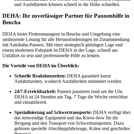
und Ausfallzeiten können schnell in die Höhe schnellen.
DEHA: Ihr zuverlässiger Partner für Pannenhilfe in
Beucha
DEHA bietet Flottenmanagern in Beucha und Umgebung eine
umfassende Lösung für alle Herausforderungen im Zusammenhang
mit Autobahn-Pannen. Mit einer strategisch günstigen Lage und
einem modernen Fuhrpark ist DEHA in der Lage, schnell am
Unfallort zu sein und professionelle Hilfe zu leisten.
Die Vorteile von DEHA im Überblick:
Schnelle Reaktionszeiten:
DEHA garantiert kurze
Anfahrtszeiten, wodurch Ausfallzeiten minimiert werden.
24/7-Erreichbarkeit:
Pannen passieren rund um die Uhr.
DEHA ist 24 Stunden am Tag, 7 Tage die Woche erreichbar
und einsatzbereit.
Spezialisierung auf Schwertransporte:
DEHA verfügt über
das notwendige Equipment und das Know-how für die
Bergung und den Transport von Schwertransporten. Dazu
gehören spezielle Abschleppfahrzeuge, Kräne und geschultes
Personal.