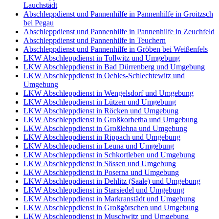
Lauchstädt
Abschleppdienst und Pannenhilfe in Pannenhilfe in Groitzsch
bei Pegau
Abschleppdienst und Pannenhilfe in Pannenhilfe in Zeuchfeld
Abschleppdienst und Pannenhilfe in Teuchern
Abschleppdienst und Pannenhilfe in Gröben bei Weißenfels
LKW Abschleppdienst in Tollwitz und Umgebung
LKW Abschleppdienst in Bad Dürrenberg und Umgebung
LKW Abschleppdienst in Oebles-Schlechtewitz und
Umgebung
LKW Abschleppdienst in Wengelsdorf und Umgebung
LKW Abschleppdienst in Lützen und Umgebung
LKW Abschleppdienst in Röcken und Umgebung
LKW Abschleppdienst in Großkorbetha und Umgebung
LKW Abschleppdienst in Großlehna und Umgebung
LKW Abschleppdienst in Rippach und Umgebung
LKW Abschleppdienst in Leuna und Umgebung
LKW Abschleppdienst in Schkortleben und Umgebung
LKW Abschleppdienst in Sössen und Umgebung
LKW Abschleppdienst in Poserna und Umgebung
LKW Abschleppdienst in Dehlitz (Saale) und Umgebung
LKW Abschleppdienst in Starsiedel und Umgebung
LKW Abschleppdienst in Markranstädt und Umgebung
LKW Abschleppdienst in Großgörschen und Umgebung
LKW Abschleppdienst in Muschwitz und Umgebung