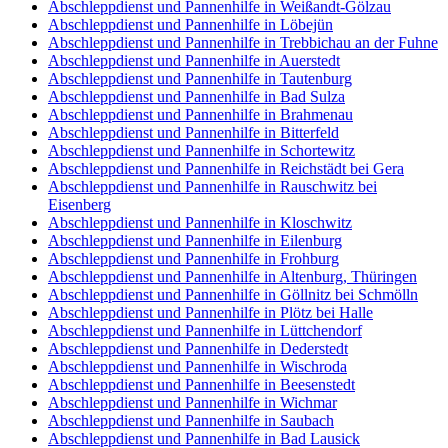
Abschleppdienst und Pannenhilfe in Weißandt-Gölzau
Abschleppdienst und Pannenhilfe in Löbejün
Abschleppdienst und Pannenhilfe in Trebbichau an der Fuhne
Abschleppdienst und Pannenhilfe in Auerstedt
Abschleppdienst und Pannenhilfe in Tautenburg
Abschleppdienst und Pannenhilfe in Bad Sulza
Abschleppdienst und Pannenhilfe in Brahmenau
Abschleppdienst und Pannenhilfe in Bitterfeld
Abschleppdienst und Pannenhilfe in Schortewitz
Abschleppdienst und Pannenhilfe in Reichstädt bei Gera
Abschleppdienst und Pannenhilfe in Rauschwitz bei
Eisenberg
Abschleppdienst und Pannenhilfe in Kloschwitz
Abschleppdienst und Pannenhilfe in Eilenburg
Abschleppdienst und Pannenhilfe in Frohburg
Abschleppdienst und Pannenhilfe in Altenburg, Thüringen
Abschleppdienst und Pannenhilfe in Göllnitz bei Schmölln
Abschleppdienst und Pannenhilfe in Plötz bei Halle
Abschleppdienst und Pannenhilfe in Lüttchendorf
Abschleppdienst und Pannenhilfe in Dederstedt
Abschleppdienst und Pannenhilfe in Wischroda
Abschleppdienst und Pannenhilfe in Beesenstedt
Abschleppdienst und Pannenhilfe in Wichmar
Abschleppdienst und Pannenhilfe in Saubach
Abschleppdienst und Pannenhilfe in Bad Lausick