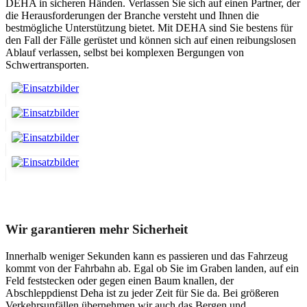
DEHA in sicheren Händen. Verlassen Sie sich auf einen Partner, der
die Herausforderungen der Branche versteht und Ihnen die
bestmögliche Unterstützung bietet. Mit DEHA sind Sie bestens für
den Fall der Fälle gerüstet und können sich auf einen reibungslosen
Ablauf verlassen, selbst bei komplexen Bergungen von
Schwertransporten.
Unser Abschleppdienst kann viel!
Wir garantieren mehr Sicherheit
Innerhalb weniger Sekunden kann es passieren und das Fahrzeug
kommt von der Fahrbahn ab. Egal ob Sie im Graben landen, auf ein
Feld feststecken oder gegen einen Baum knallen, der
Abschleppdienst Deha ist zu jeder Zeit für Sie da. Bei größeren
Verkehrsunfällen übernehmen wir auch das Bergen und