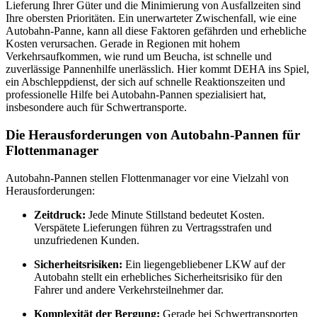
Lieferung Ihrer Güter und die Minimierung von Ausfallzeiten sind
Ihre obersten Prioritäten. Ein unerwarteter Zwischenfall, wie eine
Autobahn-Panne, kann all diese Faktoren gefährden und erhebliche
Kosten verursachen. Gerade in Regionen mit hohem
Verkehrsaufkommen, wie rund um Beucha, ist schnelle und
zuverlässige Pannenhilfe unerlässlich. Hier kommt DEHA ins Spiel,
ein Abschleppdienst, der sich auf schnelle Reaktionszeiten und
professionelle Hilfe bei Autobahn-Pannen spezialisiert hat,
insbesondere auch für Schwertransporte.
Die Herausforderungen von Autobahn-Pannen für
Flottenmanager
Autobahn-Pannen stellen Flottenmanager vor eine Vielzahl von
Herausforderungen:
Zeitdruck:
Jede Minute Stillstand bedeutet Kosten.
Verspätete Lieferungen führen zu Vertragsstrafen und
unzufriedenen Kunden.
Sicherheitsrisiken:
Ein liegengebliebener LKW auf der
Autobahn stellt ein erhebliches Sicherheitsrisiko für den
Fahrer und andere Verkehrsteilnehmer dar.
Komplexität der Bergung:
Gerade bei Schwertransporten