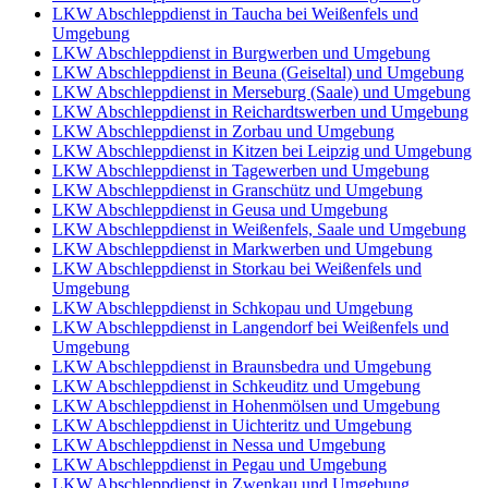
LKW Abschleppdienst in Taucha bei Weißenfels und
Umgebung
LKW Abschleppdienst in Burgwerben und Umgebung
LKW Abschleppdienst in Beuna (Geiseltal) und Umgebung
LKW Abschleppdienst in Merseburg (Saale) und Umgebung
LKW Abschleppdienst in Reichardtswerben und Umgebung
LKW Abschleppdienst in Zorbau und Umgebung
LKW Abschleppdienst in Kitzen bei Leipzig und Umgebung
LKW Abschleppdienst in Tagewerben und Umgebung
LKW Abschleppdienst in Granschütz und Umgebung
LKW Abschleppdienst in Geusa und Umgebung
LKW Abschleppdienst in Weißenfels, Saale und Umgebung
LKW Abschleppdienst in Markwerben und Umgebung
LKW Abschleppdienst in Storkau bei Weißenfels und
Umgebung
LKW Abschleppdienst in Schkopau und Umgebung
LKW Abschleppdienst in Langendorf bei Weißenfels und
Umgebung
LKW Abschleppdienst in Braunsbedra und Umgebung
LKW Abschleppdienst in Schkeuditz und Umgebung
LKW Abschleppdienst in Hohenmölsen und Umgebung
LKW Abschleppdienst in Uichteritz und Umgebung
LKW Abschleppdienst in Nessa und Umgebung
LKW Abschleppdienst in Pegau und Umgebung
LKW Abschleppdienst in Zwenkau und Umgebung