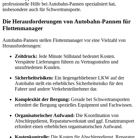
professionelle Hilfe bei Autobahn-Pannen spezialisiert hat,
insbesondere auch für Schwertransporte.
Die Herausforderungen von Autobahn-Pannen für
Flottenmanager
Autobahn-Pannen stellen Flottenmanager vor eine Vielzahl von
Herausforderungen:
Zeitdruck:
Jede Minute Stillstand bedeutet Kosten.
Verspätete Lieferungen führen zu Vertragsstrafen und
unzufriedenen Kunden.
Sicherheitsrisiken:
Ein liegengebliebener LKW auf der
Autobahn stellt ein erhebliches Sicherheitsrisiko für den
Fahrer und andere Verkehrsteilnehmer dar.
Komplexität der Bergung:
Gerade bei Schwertransporten
erfordert die Bergung spezielles Equipment und Fachwissen.
Organisatorischer Aufwand:
Die Koordination von
Abschleppdienst, Reparaturwerkstatt und ggf. Ersatztransport
erfordert einen erheblichen organisatorischen Aufwand.
Kostenkontrolle:
Die Kosten für Abschleppdienst, Reparatur