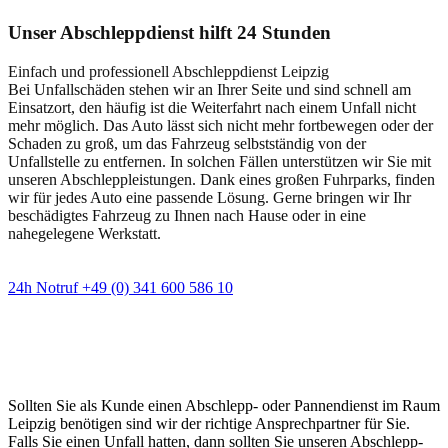
Unser Abschleppdienst hilft 24 Stunden
Einfach und professionell Abschleppdienst Leipzig
Bei Unfallschäden stehen wir an Ihrer Seite und sind schnell am
Einsatzort, den häufig ist die Weiterfahrt nach einem Unfall nicht
mehr möglich. Das Auto lässt sich nicht mehr fortbewegen oder der
Schaden zu groß, um das Fahrzeug selbstständig von der
Unfallstelle zu entfernen. In solchen Fällen unterstützen wir Sie mit
unseren Abschleppleistungen. Dank eines großen Fuhrparks, finden
wir für jedes Auto eine passende Lösung. Gerne bringen wir Ihr
beschädigtes Fahrzeug zu Ihnen nach Hause oder in eine
nahegelegene Werkstatt.
24h Notruf +49 (0) 341 600 586 10
Wann immer Sie einen Abschlepp- oder
Pannendienst brauchen
Sollten Sie als Kunde einen Abschlepp- oder Pannendienst im Raum
Leipzig benötigen sind wir der richtige Ansprechpartner für Sie.
Falls Sie einen Unfall hatten, dann sollten Sie unseren Abschlepp-