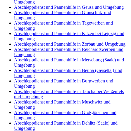
Umgebung
Abschleppdienst und Pannenhilfe in Geusa und Umgebung
Abschleppdienst und Pannenhilfe in Granschütz und
Umgebung
Abschleppdienst und Pannenhilfe in Tagewerben und
Umgebung
Abschleppdienst und Pannenhilfe in Kitzen bei Leipzig und
Umgebung
Abschleppdienst und Pannenhilfe in Zorbau und Umgebung
Abschleppdienst und Pannenhilfe in Reichardtswerben und
Umgebung
Abschleppdienst und Pannenhilfe in Merseburg (Saale) und
Umgebung
Abschleppdienst und Pannenhilfe in Beuna (Geiseltal) und
Umgebung
Abschleppdienst und Pannenhilfe in Burgwerben und
Umgebung
Abschleppdienst und Pannenhilfe in Taucha bei Weißenfels
und Umgebung
Abschleppdienst und Pannenhilfe in Muschwitz und
Umgebung
Abschleppdienst und Pannenhilfe in Großgörschen und
Umgebung
Abschleppdienst und Pannenhilfe in Dehlitz (Saale) und
Umgebung