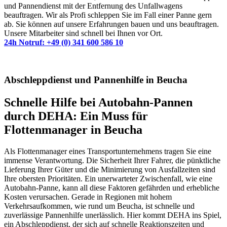
und Pannendienst mit der Entfernung des Unfallwagens
beauftragen. Wir als Profi schleppen Sie im Fall einer Panne gern
ab. Sie können auf unsere Erfahrungen bauen und uns beauftragen.
Unsere Mitarbeiter sind schnell bei Ihnen vor Ort.
24h Notruf: +49 (0) 341 600 586 10
Abschleppdienst und Pannenhilfe in Beucha
Schnelle Hilfe bei Autobahn-Pannen
durch DEHA: Ein Muss für
Flottenmanager in Beucha
Als Flottenmanager eines Transportunternehmens tragen Sie eine
immense Verantwortung. Die Sicherheit Ihrer Fahrer, die pünktliche
Lieferung Ihrer Güter und die Minimierung von Ausfallzeiten sind
Ihre obersten Prioritäten. Ein unerwarteter Zwischenfall, wie eine
Autobahn-Panne, kann all diese Faktoren gefährden und erhebliche
Kosten verursachen. Gerade in Regionen mit hohem
Verkehrsaufkommen, wie rund um Beucha, ist schnelle und
zuverlässige Pannenhilfe unerlässlich. Hier kommt DEHA ins Spiel,
ein Abschleppdienst, der sich auf schnelle Reaktionszeiten und