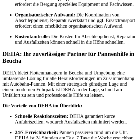
erfordert die Bergung spezielles Equipment und Fachwissen.
Organisatorischer Aufwand:
Die Koordination von
Abschleppdienst, Reparaturwerkstatt und ggf. Ersatztransport
erfordert einen erheblichen organisatorischen Aufwand.
Kostenkontrolle:
Die Kosten für Abschleppdienst, Reparatur
und Ausfallzeiten können schnell in die Höhe schnellen.
DEHA: Ihr zuverlässiger Partner für Pannenhilfe in
Beucha
DEHA bietet Flottenmanagern in Beucha und Umgebung eine
umfassende Lösung für alle Herausforderungen im Zusammenhang
mit Autobahn-Pannen. Mit einer strategisch günstigen Lage und
einem modernen Fuhrpark ist DEHA in der Lage, schnell am
Unfallort zu sein und professionelle Hilfe zu leisten.
Die Vorteile von DEHA im Überblick:
Schnelle Reaktionszeiten:
DEHA garantiert kurze
Anfahrtszeiten, wodurch Ausfallzeiten minimiert werden.
24/7-Erreichbarkeit:
Pannen passieren rund um die Uhr.
DEHA ist 24 Stunden am Tag, 7 Tage die Woche erreichbar