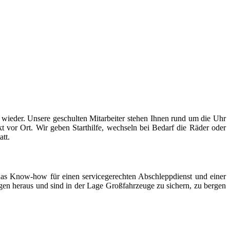
ugmechanik. Selbstverständlich erhalten Sie jedes Ersatzteil in
er wieder. Unsere geschulten Mitarbeiter stehen Ihnen rund um die Uhr
t vor Ort. Wir geben Starthilfe, wechseln bei Bedarf die Räder oder
att.
as Know-how für einen servicegerechten Abschleppdienst und einer
gen heraus und sind in der Lage Großfahrzeuge zu sichern, zu bergen