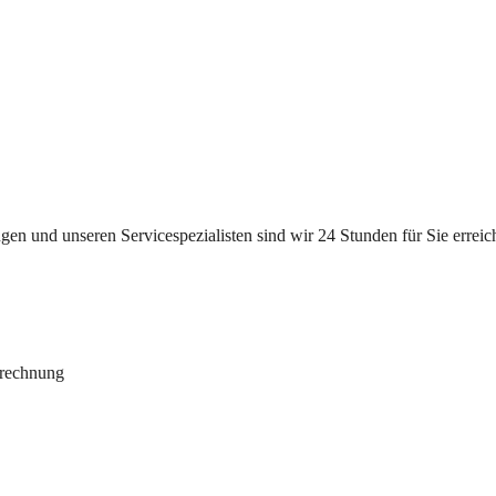
n und unseren Servicespezialisten sind wir 24 Stunden für Sie erreichb
brechnung