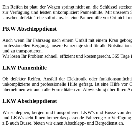
Ein Reifen ist platt, der Wagen springt nicht an, die Schlüssel stec
zur Verfügung und leisten unkompliziert Pannenhilfe. Mit unserem S
tauschen defekte Teile sofort aus. Ist eine Pannenhilfe vor Ort nicht m
PKW Abschleppdienst
Auch wenn Ihr Fahrzeug nach einem Unfall mit einem Kran geborge
professionellen Bergung, unsere Fahrzeuge sind für alle Notsituati
und zu transportieren.
Wir lösen Ihr Problem schnell, effizient und kostengerecht, 365 Tage
LKW Pannenhilfe
Ob defekter Reifen, Ausfall der Elektronik oder funktionsuntücht
unkomplizierte und professionelle Hilfe gefragt. Ist eine Hilfe vor
übernehmen wir auch alle Formalitäten zur Abwicklung über Ihren Au
LKW Abschleppdienst
Wir schleppen, bergen und transportieren LKW's und Busse von der
und LKWs steht Ihnen immer das passende Fahrzeug zur Verfügung 
z.B auch Busse, bieten wir einen Abschlepp- und Bergedienst an.