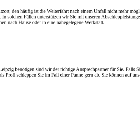
atzort, den häufig ist die Weiterfahrt nach einem Unfall nicht mehr mög
. In solchen Fällen unterstützen wir Sie mit unseren Abschleppleistung
nen nach Hause oder in eine nahegelegene Werkstatt.
t brauchen
pzig benötigen sind wir der richtige Ansprechpartner für Sie. Falls Si
ls Profi schleppen Sie im Fall einer Panne gern ab. Sie können auf un