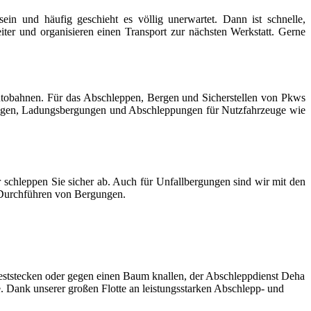
ein und häufig geschieht es völlig unerwartet. Dann ist schnelle,
eiter und organisieren einen Transport zur nächsten Werkstatt. Gerne
utobahnen. Für das Abschleppen, Bergen und Sicherstellen von Pkws
ungen, Ladungsbergungen und Abschleppungen für Nutzfahrzeuge wie
chleppen Sie sicher ab. Auch für Unfallbergungen sind wir mit den
e Durchführen von Bergungen.
eststecken oder gegen einen Baum knallen, der Abschleppdienst Deha
e. Dank unserer großen Flotte an leistungsstarken Abschlepp- und