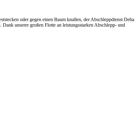
eststecken oder gegen einen Baum knallen, der Abschleppdienst Deha
e. Dank unserer großen Flotte an leistungsstarken Abschlepp- und