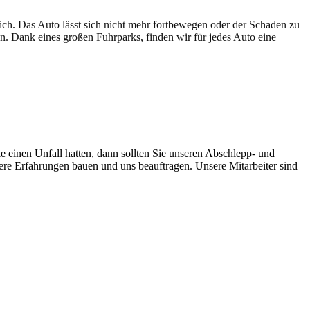
lich. Das Auto lässt sich nicht mehr fortbewegen oder der Schaden zu
en. Dank eines großen Fuhrparks, finden wir für jedes Auto eine
e einen Unfall hatten, dann sollten Sie unseren Abschlepp- und
sere Erfahrungen bauen und uns beauftragen. Unsere Mitarbeiter sind