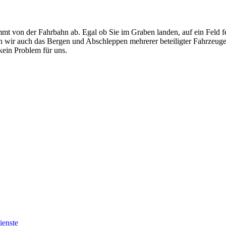
mt von der Fahrbahn ab. Egal ob Sie im Graben landen, auf ein Feld f
men wir auch das Bergen und Abschleppen mehrerer beteiligter Fahrzeug
ein Problem für uns.
ienste