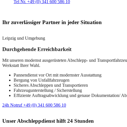
Tel Nr. +49 (0) 341 600 586 10
Ihr zuverlässiger Partner in jeder Situation
Leipzig und Umgebung
Durchgehende Erreichbarkeit
Mit unseren modernst ausgerüsteten Abschlepp- und Transportfahrzeuge
Werkstatt Ihrer Wahl.
Pannendienst vor Ort mit modernster Ausstattung
Bergung von Unfallfahrzeugen
Sicheres Abschleppen und Transportieren
Fahrzeugunterstellung / Sicherstellung
Effiziente Auftragsabwicklung und genaue Dokumentation/ A
24h Notruf +49 (0) 341 600 586 10
Unser Abschleppdienst hilft 24 Stunden