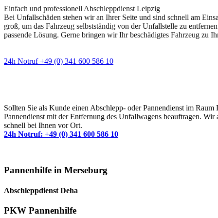
Einfach und professionell Abschleppdienst Leipzig
Bei Unfallschäden stehen wir an Ihrer Seite und sind schnell am Eins
groß, um das Fahrzeug selbstständig von der Unfallstelle zu entfernen
passende Lösung. Gerne bringen wir Ihr beschädigtes Fahrzeug zu Ih
24h Notruf +49 (0) 341 600 586 10
Wann immer Sie einen Abschlepp- oder Pannendiens
Sollten Sie als Kunde einen Abschlepp- oder Pannendienst im Raum Lei
Pannendienst mit der Entfernung des Unfallwagens beauftragen. Wir a
schnell bei Ihnen vor Ort.
24h Notruf: +49 (0) 341 600 586 10
Pannenhilfe in Merseburg
Abschleppdienst Deha
PKW Pannenhilfe