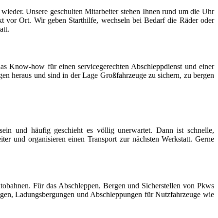
er wieder. Unsere geschulten Mitarbeiter stehen Ihnen rund um die Uhr
t vor Ort. Wir geben Starthilfe, wechseln bei Bedarf die Räder oder
att.
as Know-how für einen servicegerechten Abschleppdienst und einer
gen heraus und sind in der Lage Großfahrzeuge zu sichern, zu bergen
ein und häufig geschieht es völlig unerwartet. Dann ist schnelle,
eiter und organisieren einen Transport zur nächsten Werkstatt. Gerne
utobahnen. Für das Abschleppen, Bergen und Sicherstellen von Pkws
ungen, Ladungsbergungen und Abschleppungen für Nutzfahrzeuge wie