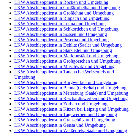
LKW Abschleppdienst in Röcken und Umgebung
LKW Abschleppdienst in Großkorbetha und Umgebung
LKW Abschleppdienst in Großlehna und Umgebung
LKW Abschleppdienst in Rippach und Umgebung
LKW Abschleppdienst in Leuna und Umgebung
LKW Abschleppdienst in Schkortleben und Umgebung
LKW Abschleppdienst in Sössen und Umgebung
LKW Abschleppdienst in Poserna und Umgebung
LKW Abschleppdienst in Dehlitz (Saale) und Umgebung
LKW Abschleppdienst in Starsiedel und Umgebung
LKW Abschleppdienst in Markranstädt und Umgebung
LKW Abschleppdienst in Großgörschen und Umgebung
LKW Abschleppdienst in Muschwitz und Umgebung
LKW Abschleppdienst in Taucha bei Weißenfels und
Umgebung
LKW Abschleppdienst in Burgwerben und Umgebung
LKW Abschleppdienst in Beuna (Geiseltal) und Umgebung
LKW Abschleppdienst in Merseburg (Saale) und Umgebung
LKW Abschleppdienst in Reichardtswerben und Umgebung
LKW Abschleppdienst in Zorbau und Umgebung
LKW Abschleppdienst in Kitzen bei Leipzig und Umgebung
LKW Abschleppdienst in Tagewerben und Umgebung
LKW Abschleppdienst in Granschütz und Umgebung
LKW Abschleppdienst in Geusa und Umgebung
LKW Abschleppdienst in Weißenfels, Saale und Umgebung