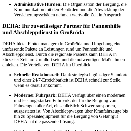
Administrative Hürden:
Die Organisation der Bergung, die
Kommunikation mit den Behörden und die Abwicklung der
Versicherungsschäden nehmen wertvolle Zeit in Anspruch.
DEHA: Ihr zuverlässiger Partner für Pannenhilfe
und Abschleppdienst in Großröda
DEHA bietet Flottenmanagern in Großröda und Umgebung eine
umfassende Palette an Leistungen rund um Pannenhilfe und
Abschleppdienst. Durch die regionale Präsenz kann DEHA in
kürzester Zeit am Unfallort sein und die notwendigen Maßnahmen
einleiten. Die Vorteile von DEHA im Überblick:
Schnelle Reaktionszeit:
Dank strategisch günstiger Standorte
und einer 24/7-Erreichbarkeit ist DEHA schnell zur Stelle,
wenn es darauf ankommt.
Moderner Fuhrpark:
DEHA verfügt über einen modernen
und leistungsstarken Fuhrpark, der für die Bergung von
Fahrzeugen aller Art, einschließlich Schwertransporten,
ausgestattet ist. Von Abschleppwagen über Kranfahrzeuge bis
hin zu Spezialequipment für die Bergung von Gefahrgut –
DEHA hat die passende Lösung.