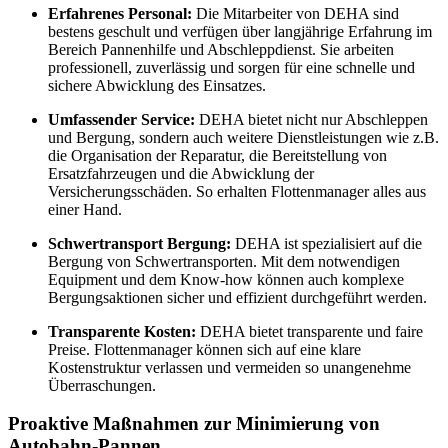
Erfahrenes Personal:
Die Mitarbeiter von DEHA sind
bestens geschult und verfügen über langjährige Erfahrung im
Bereich Pannenhilfe und Abschleppdienst. Sie arbeiten
professionell, zuverlässig und sorgen für eine schnelle und
sichere Abwicklung des Einsatzes.
Umfassender Service:
DEHA bietet nicht nur Abschleppen
und Bergung, sondern auch weitere Dienstleistungen wie z.B.
die Organisation der Reparatur, die Bereitstellung von
Ersatzfahrzeugen und die Abwicklung der
Versicherungsschäden. So erhalten Flottenmanager alles aus
einer Hand.
Schwertransport Bergung:
DEHA ist spezialisiert auf die
Bergung von Schwertransporten. Mit dem notwendigen
Equipment und dem Know-how können auch komplexe
Bergungsaktionen sicher und effizient durchgeführt werden.
Transparente Kosten:
DEHA bietet transparente und faire
Preise. Flottenmanager können sich auf eine klare
Kostenstruktur verlassen und vermeiden so unangenehme
Überraschungen.
Proaktive Maßnahmen zur Minimierung von
Autobahn-Pannen