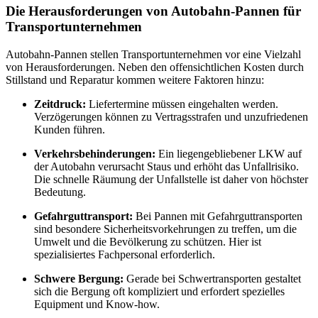
Die Herausforderungen von Autobahn-Pannen für
Transportunternehmen
Autobahn-Pannen stellen Transportunternehmen vor eine Vielzahl
von Herausforderungen. Neben den offensichtlichen Kosten durch
Stillstand und Reparatur kommen weitere Faktoren hinzu:
Zeitdruck:
Liefertermine müssen eingehalten werden.
Verzögerungen können zu Vertragsstrafen und unzufriedenen
Kunden führen.
Verkehrsbehinderungen:
Ein liegengebliebener LKW auf
der Autobahn verursacht Staus und erhöht das Unfallrisiko.
Die schnelle Räumung der Unfallstelle ist daher von höchster
Bedeutung.
Gefahrguttransport:
Bei Pannen mit Gefahrguttransporten
sind besondere Sicherheitsvorkehrungen zu treffen, um die
Umwelt und die Bevölkerung zu schützen. Hier ist
spezialisiertes Fachpersonal erforderlich.
Schwere Bergung:
Gerade bei Schwertransporten gestaltet
sich die Bergung oft kompliziert und erfordert spezielles
Equipment und Know-how.