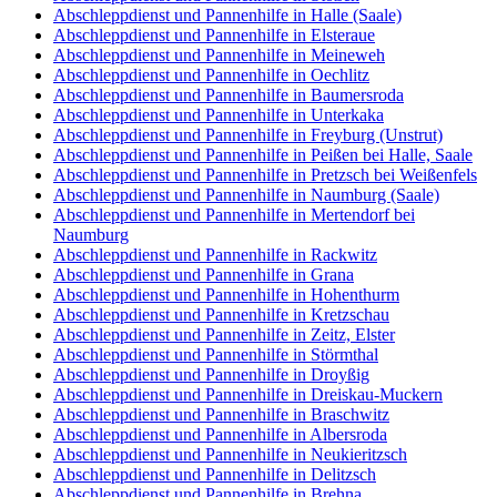
Abschleppdienst und Pannenhilfe in Halle (Saale)
Abschleppdienst und Pannenhilfe in Elsteraue
Abschleppdienst und Pannenhilfe in Meineweh
Abschleppdienst und Pannenhilfe in Oechlitz
Abschleppdienst und Pannenhilfe in Baumersroda
Abschleppdienst und Pannenhilfe in Unterkaka
Abschleppdienst und Pannenhilfe in Freyburg (Unstrut)
Abschleppdienst und Pannenhilfe in Peißen bei Halle, Saale
Abschleppdienst und Pannenhilfe in Pretzsch bei Weißenfels
Abschleppdienst und Pannenhilfe in Naumburg (Saale)
Abschleppdienst und Pannenhilfe in Mertendorf bei
Naumburg
Abschleppdienst und Pannenhilfe in Rackwitz
Abschleppdienst und Pannenhilfe in Grana
Abschleppdienst und Pannenhilfe in Hohenthurm
Abschleppdienst und Pannenhilfe in Kretzschau
Abschleppdienst und Pannenhilfe in Zeitz, Elster
Abschleppdienst und Pannenhilfe in Störmthal
Abschleppdienst und Pannenhilfe in Droyßig
Abschleppdienst und Pannenhilfe in Dreiskau-Muckern
Abschleppdienst und Pannenhilfe in Braschwitz
Abschleppdienst und Pannenhilfe in Albersroda
Abschleppdienst und Pannenhilfe in Neukieritzsch
Abschleppdienst und Pannenhilfe in Delitzsch
Abschleppdienst und Pannenhilfe in Brehna