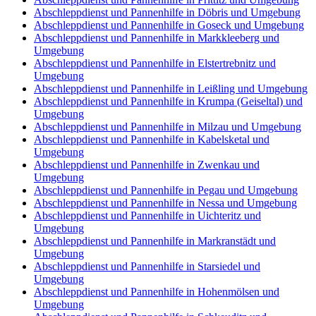
Abschleppdienst und Pannenhilfe in Döbris und Umgebung
Abschleppdienst und Pannenhilfe in Goseck und Umgebung
Abschleppdienst und Pannenhilfe in Markkleeberg und
Umgebung
Abschleppdienst und Pannenhilfe in Elstertrebnitz und
Umgebung
Abschleppdienst und Pannenhilfe in Leißling und Umgebung
Abschleppdienst und Pannenhilfe in Krumpa (Geiseltal) und
Umgebung
Abschleppdienst und Pannenhilfe in Milzau und Umgebung
Abschleppdienst und Pannenhilfe in Kabelsketal und
Umgebung
Abschleppdienst und Pannenhilfe in Zwenkau und
Umgebung
Abschleppdienst und Pannenhilfe in Pegau und Umgebung
Abschleppdienst und Pannenhilfe in Nessa und Umgebung
Abschleppdienst und Pannenhilfe in Uichteritz und
Umgebung
Abschleppdienst und Pannenhilfe in Markranstädt und
Umgebung
Abschleppdienst und Pannenhilfe in Starsiedel und
Umgebung
Abschleppdienst und Pannenhilfe in Hohenmölsen und
Umgebung