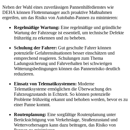
Neben der Wahl eines zuverlässigen Pannenhilfedienstes wie
DEHA können Flottenmanager auch proaktive Maßnahmen
ergreifen, um das Risiko von Autobahn-Pannen zu minimieren:
Regelmäßige Wartung:
Eine regelmäßige und gründliche
Wartung der Fahrzeuge ist essentiell, um technische Defekte
frühzeitig zu erkennen und zu beheben.
Schulung der Fahrer:
Gut geschulte Fahrer können
potenzielle Gefahrensituationen besser einschätzen und
entsprechend reagieren. Schulungen zum Thema
Ladungssicherung und Fahrverhalten bei schwierigen
Witterungsbedingungen können das Pannenrisiko deutlich
reduzieren.
Einsatz von Telematiksystemen:
Moderne
Telematiksysteme ermöglichen die Überwachung des
Fahrzeugzustands in Echtzeit. So können potenzielle
Probleme frühzeitig erkannt und behoben werden, bevor es zu
einer Panne kommt.
Routenplanung:
Eine sorgfältige Routenplanung unter
Berücksichtigung von Verkehrslage, Straßenzustand und
Wettervorhersagen kann dazu beitragen, das Risiko von