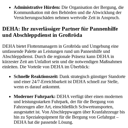
Administrative Hürden:
Die Organisation der Bergung, die
Kommunikation mit den Behörden und die Abwicklung der
Versicherungsschäden nehmen wertvolle Zeit in Anspruch.
DEHA: Ihr zuverlässiger Partner für Pannenhilfe
und Abschleppdienst in Großröda
DEHA bietet Flottenmanagern in Großröda und Umgebung eine
umfassende Palette an Leistungen rund um Pannenhilfe und
Abschleppdienst. Durch die regionale Präsenz kann DEHA in
kürzester Zeit am Unfallort sein und die notwendigen Maßnahmen
einleiten. Die Vorteile von DEHA im Überblick:
Schnelle Reaktionszeit:
Dank strategisch günstiger Standorte
und einer 24/7-Erreichbarkeit ist DEHA schnell zur Stelle,
wenn es darauf ankommt.
Moderner Fuhrpark:
DEHA verfügt über einen modernen
und leistungsstarken Fuhrpark, der für die Bergung von
Fahrzeugen aller Art, einschließlich Schwertransporten,
ausgestattet ist. Von Abschleppwagen über Kranfahrzeuge bis
hin zu Spezialequipment für die Bergung von Gefahrgut –
DEHA hat die passende Lösung.