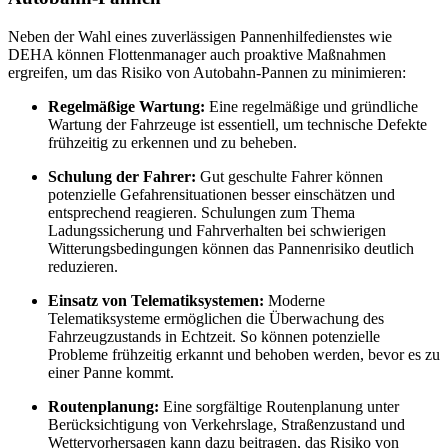
Neben der Wahl eines zuverlässigen Pannenhilfedienstes wie
DEHA können Flottenmanager auch proaktive Maßnahmen
ergreifen, um das Risiko von Autobahn-Pannen zu minimieren:
Regelmäßige Wartung:
Eine regelmäßige und gründliche
Wartung der Fahrzeuge ist essentiell, um technische Defekte
frühzeitig zu erkennen und zu beheben.
Schulung der Fahrer:
Gut geschulte Fahrer können
potenzielle Gefahrensituationen besser einschätzen und
entsprechend reagieren. Schulungen zum Thema
Ladungssicherung und Fahrverhalten bei schwierigen
Witterungsbedingungen können das Pannenrisiko deutlich
reduzieren.
Einsatz von Telematiksystemen:
Moderne
Telematiksysteme ermöglichen die Überwachung des
Fahrzeugzustands in Echtzeit. So können potenzielle
Probleme frühzeitig erkannt und behoben werden, bevor es zu
einer Panne kommt.
Routenplanung:
Eine sorgfältige Routenplanung unter
Berücksichtigung von Verkehrslage, Straßenzustand und
Wettervorhersagen kann dazu beitragen, das Risiko von