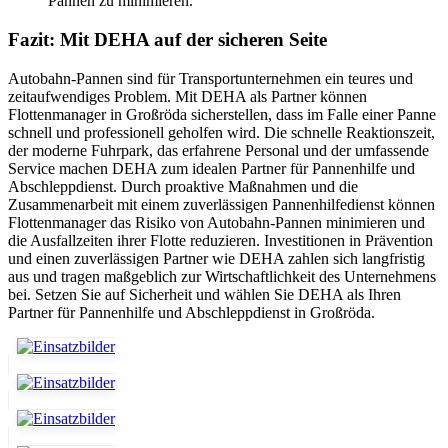
Pannen zu minimieren.
Fazit: Mit DEHA auf der sicheren Seite
Autobahn-Pannen sind für Transportunternehmen ein teures und
zeitaufwendiges Problem. Mit DEHA als Partner können
Flottenmanager in Großröda sicherstellen, dass im Falle einer Panne
schnell und professionell geholfen wird. Die schnelle Reaktionszeit,
der moderne Fuhrpark, das erfahrene Personal und der umfassende
Service machen DEHA zum idealen Partner für Pannenhilfe und
Abschleppdienst. Durch proaktive Maßnahmen und die
Zusammenarbeit mit einem zuverlässigen Pannenhilfedienst können
Flottenmanager das Risiko von Autobahn-Pannen minimieren und
die Ausfallzeiten ihrer Flotte reduzieren. Investitionen in Prävention
und einen zuverlässigen Partner wie DEHA zahlen sich langfristig
aus und tragen maßgeblich zur Wirtschaftlichkeit des Unternehmens
bei. Setzen Sie auf Sicherheit und wählen Sie DEHA als Ihren
Partner für Pannenhilfe und Abschleppdienst in Großröda.