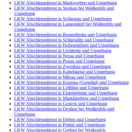
LKW Abschleppdienst in Markwerben und Umgebung
LKW Abschleppdienst in Storkau bei Weißenfels und
Umgebung
LKW Abschleppdienst in Schkopau und Umgebung
LKW Abschleppdienst in Langendorf bei Weißenfels und
Umgebung
LKW Abschleppdienst in Braunsbedra und Umgebung
LKW Abschleppdienst in Schkeuditz und Umgebung
LKW Abschleppdienst in Hohenmölsen und Umgebung
LKW Abschleppdienst in Uichteritz und Umgebung
LKW Abschleppdienst in Nessa und Umgebung
LKW Abschleppdienst in Pegau und Umgebung
LKW Abschleppdienst in Zwenkau und Umgebung
LKW Abschleppdienst in Kabelsketal und Umgebung
LKW Abschleppdienst in Milzau und Umgebung
LKW Abschleppdienst in Krumpa (Geiseltal) und Umgebung
LKW Abschleppdienst in Leißling und Umgebung
LKW Abschleppdienst in Elstertrebnitz und Umgebung
LKW Abschleppdienst in Markkleeberg und Umgebung
LKW Abschleppdienst in Goseck und Umgebung
LKW Abschleppdienst in Deuben bei Weißenfels und
Umgebung
LKW Abschleppdienst in Döbris und Umgebung
LKW Abschleppdienst in Prittitz und Umgebung
LKW Abschleppdienst in Gröben bei Weißenfels