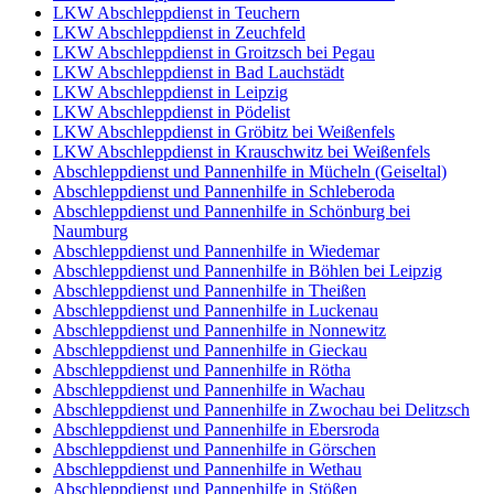
LKW Abschleppdienst in Teuchern
LKW Abschleppdienst in Zeuchfeld
LKW Abschleppdienst in Groitzsch bei Pegau
LKW Abschleppdienst in Bad Lauchstädt
LKW Abschleppdienst in Leipzig
LKW Abschleppdienst in Pödelist
LKW Abschleppdienst in Gröbitz bei Weißenfels
LKW Abschleppdienst in Krauschwitz bei Weißenfels
Abschleppdienst und Pannenhilfe in Mücheln (Geiseltal)
Abschleppdienst und Pannenhilfe in Schleberoda
Abschleppdienst und Pannenhilfe in Schönburg bei
Naumburg
Abschleppdienst und Pannenhilfe in Wiedemar
Abschleppdienst und Pannenhilfe in Böhlen bei Leipzig
Abschleppdienst und Pannenhilfe in Theißen
Abschleppdienst und Pannenhilfe in Luckenau
Abschleppdienst und Pannenhilfe in Nonnewitz
Abschleppdienst und Pannenhilfe in Gieckau
Abschleppdienst und Pannenhilfe in Rötha
Abschleppdienst und Pannenhilfe in Wachau
Abschleppdienst und Pannenhilfe in Zwochau bei Delitzsch
Abschleppdienst und Pannenhilfe in Ebersroda
Abschleppdienst und Pannenhilfe in Görschen
Abschleppdienst und Pannenhilfe in Wethau
Abschleppdienst und Pannenhilfe in Stößen