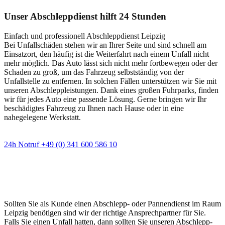
Unser Abschleppdienst hilft 24 Stunden
Einfach und professionell Abschleppdienst Leipzig
Bei Unfallschäden stehen wir an Ihrer Seite und sind schnell am
Einsatzort, den häufig ist die Weiterfahrt nach einem Unfall nicht
mehr möglich. Das Auto lässt sich nicht mehr fortbewegen oder der
Schaden zu groß, um das Fahrzeug selbstständig von der
Unfallstelle zu entfernen. In solchen Fällen unterstützen wir Sie mit
unseren Abschleppleistungen. Dank eines großen Fuhrparks, finden
wir für jedes Auto eine passende Lösung. Gerne bringen wir Ihr
beschädigtes Fahrzeug zu Ihnen nach Hause oder in eine
nahegelegene Werkstatt.
24h Notruf +49 (0) 341 600 586 10
Wann immer Sie einen Abschlepp- oder
Pannendienst brauchen
Sollten Sie als Kunde einen Abschlepp- oder Pannendienst im Raum
Leipzig benötigen sind wir der richtige Ansprechpartner für Sie.
Falls Sie einen Unfall hatten, dann sollten Sie unseren Abschlepp-