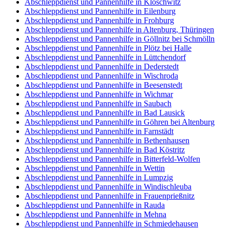
Abschleppdienst und Pannenhilfe in Kloschwitz
Abschleppdienst und Pannenhilfe in Eilenburg
Abschleppdienst und Pannenhilfe in Frohburg
Abschleppdienst und Pannenhilfe in Altenburg, Thüringen
Abschleppdienst und Pannenhilfe in Göllnitz bei Schmölln
Abschleppdienst und Pannenhilfe in Plötz bei Halle
Abschleppdienst und Pannenhilfe in Lüttchendorf
Abschleppdienst und Pannenhilfe in Dederstedt
Abschleppdienst und Pannenhilfe in Wischroda
Abschleppdienst und Pannenhilfe in Beesenstedt
Abschleppdienst und Pannenhilfe in Wichmar
Abschleppdienst und Pannenhilfe in Saubach
Abschleppdienst und Pannenhilfe in Bad Lausick
Abschleppdienst und Pannenhilfe in Göhren bei Altenburg
Abschleppdienst und Pannenhilfe in Farnstädt
Abschleppdienst und Pannenhilfe in Bethenhausen
Abschleppdienst und Pannenhilfe in Bad Köstritz
Abschleppdienst und Pannenhilfe in Bitterfeld-Wolfen
Abschleppdienst und Pannenhilfe in Wettin
Abschleppdienst und Pannenhilfe in Lumpzig
Abschleppdienst und Pannenhilfe in Windischleuba
Abschleppdienst und Pannenhilfe in Frauenprießnitz
Abschleppdienst und Pannenhilfe in Rauda
Abschleppdienst und Pannenhilfe in Mehna
Abschleppdienst und Pannenhilfe in Schmiedehausen