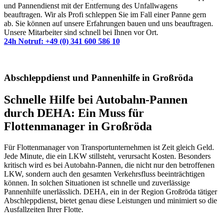
und Pannendienst mit der Entfernung des Unfallwagens
beauftragen. Wir als Profi schleppen Sie im Fall einer Panne gern
ab. Sie können auf unsere Erfahrungen bauen und uns beauftragen.
Unsere Mitarbeiter sind schnell bei Ihnen vor Ort.
24h Notruf: +49 (0) 341 600 586 10
Abschleppdienst und Pannenhilfe in Großröda
Schnelle Hilfe bei Autobahn-Pannen
durch DEHA: Ein Muss für
Flottenmanager in Großröda
Für Flottenmanager von Transportunternehmen ist Zeit gleich Geld.
Jede Minute, die ein LKW stillsteht, verursacht Kosten. Besonders
kritisch wird es bei Autobahn-Pannen, die nicht nur den betroffenen
LKW, sondern auch den gesamten Verkehrsfluss beeinträchtigen
können. In solchen Situationen ist schnelle und zuverlässige
Pannenhilfe unerlässlich. DEHA, ein in der Region Großröda tätiger
Abschleppdienst, bietet genau diese Leistungen und minimiert so die
Ausfallzeiten Ihrer Flotte.