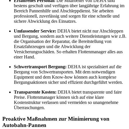
Erfahrenes Personal:
Die Mitarbeiter von DEHA sind
bestens geschult und verfügen über langjährige Erfahrung im
Bereich Pannenhilfe und Abschleppdienst. Sie arbeiten
professionell, zuverlässig und sorgen für eine schnelle und
sichere Abwicklung des Einsatzes.
Umfassender Service:
DEHA bietet nicht nur Abschleppen
und Bergung, sondern auch weitere Dienstleistungen wie z.B.
die Organisation der Reparatur, die Bereitstellung von
Ersatzfahrzeugen und die Abwicklung der
Versicherungsschäden. So erhalten Flottenmanager alles aus
einer Hand.
Schwertransport Bergung:
DEHA ist spezialisiert auf die
Bergung von Schwertransporten. Mit dem notwendigen
Equipment und dem Know-how können auch komplexe
Bergungsaktionen sicher und effizient durchgeführt werden.
Transparente Kosten:
DEHA bietet transparente und faire
Preise. Flottenmanager können sich auf eine klare
Kostenstruktur verlassen und vermeiden so unangenehme
Überraschungen.
Proaktive Maßnahmen zur Minimierung von
Autobahn-Pannen