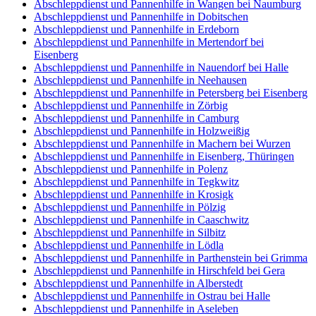
Abschleppdienst und Pannenhilfe in Wangen bei Naumburg
Abschleppdienst und Pannenhilfe in Dobitschen
Abschleppdienst und Pannenhilfe in Erdeborn
Abschleppdienst und Pannenhilfe in Mertendorf bei
Eisenberg
Abschleppdienst und Pannenhilfe in Nauendorf bei Halle
Abschleppdienst und Pannenhilfe in Neehausen
Abschleppdienst und Pannenhilfe in Petersberg bei Eisenberg
Abschleppdienst und Pannenhilfe in Zörbig
Abschleppdienst und Pannenhilfe in Camburg
Abschleppdienst und Pannenhilfe in Holzweißig
Abschleppdienst und Pannenhilfe in Machern bei Wurzen
Abschleppdienst und Pannenhilfe in Eisenberg, Thüringen
Abschleppdienst und Pannenhilfe in Polenz
Abschleppdienst und Pannenhilfe in Tegkwitz
Abschleppdienst und Pannenhilfe in Krosigk
Abschleppdienst und Pannenhilfe in Pölzig
Abschleppdienst und Pannenhilfe in Caaschwitz
Abschleppdienst und Pannenhilfe in Silbitz
Abschleppdienst und Pannenhilfe in Lödla
Abschleppdienst und Pannenhilfe in Parthenstein bei Grimma
Abschleppdienst und Pannenhilfe in Hirschfeld bei Gera
Abschleppdienst und Pannenhilfe in Alberstedt
Abschleppdienst und Pannenhilfe in Ostrau bei Halle
Abschleppdienst und Pannenhilfe in Aseleben