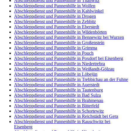
Abschleppdienst und Pannenhilfe in Thallwitz
Abschleppdienst und Pannenhilfe in Wolfen
Abschleppdienst und Pannenhilfe in Kahlwinkel
Abschleppdienst und Pannenhilfe in Drogen
Abschleppdienst und Pannenhilfe in Zehbitz
Abschleppdienst und Pannenhilfe in Eberstedt
Abschleppdienst und Pannenhilfe in Wildenbörten
Abschleppdienst und Pannenhilfe in Bennewitz bei Wurzen
Abschleppdienst und Pannenhilfe in Großenstein
Abschleppdienst und Pannenhilfe in Grimma
Abschleppdienst und Pannenhilfe in Pouch
Abschleppdienst und Pannenhilfe in Poxdorf bei Eisenberg
Abschleppdienst und Pannenhilfe in Niedertrebra
Abschleppdienst und Pannenhilfe in Weißandt-Gölzau
Abschleppdienst und Pannenhilfe in Löbejün
Abschleppdienst und Pannenhilfe in Trebbichau an der Fuhne
Abschleppdienst und Pannenhilfe in Auerstedt
Abschleppdienst und Pannenhilfe in Tautenburg
Abschleppdienst und Pannenhilfe in Bad Sulza
Abschleppdienst und Pannenhilfe in Brahmenau
Abschleppdienst und Pannenhilfe in Bitterfeld
Abschleppdienst und Pannenhilfe in Schortewitz
Abschleppdienst und Pannenhilfe in Reichstädt bei Gera
Abschleppdienst und Pannenhilfe in Rauschwitz bei
Eisenberg