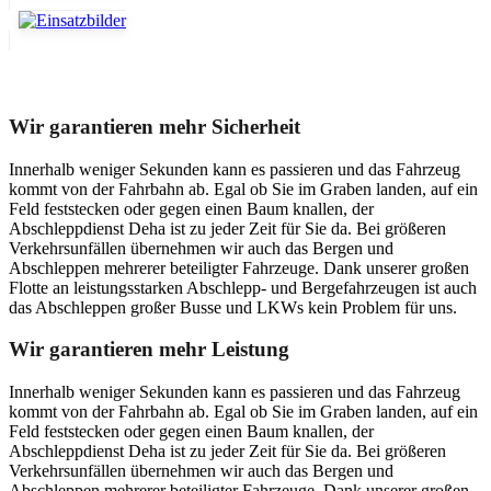
Unser Abschleppdienst kann viel!
Wir garantieren mehr Sicherheit
Innerhalb weniger Sekunden kann es passieren und das Fahrzeug
kommt von der Fahrbahn ab. Egal ob Sie im Graben landen, auf ein
Feld feststecken oder gegen einen Baum knallen, der
Abschleppdienst Deha ist zu jeder Zeit für Sie da. Bei größeren
Verkehrsunfällen übernehmen wir auch das Bergen und
Abschleppen mehrerer beteiligter Fahrzeuge. Dank unserer großen
Flotte an leistungsstarken Abschlepp- und Bergefahrzeugen ist auch
das Abschleppen großer Busse und LKWs kein Problem für uns.
Wir garantieren mehr Leistung
Innerhalb weniger Sekunden kann es passieren und das Fahrzeug
kommt von der Fahrbahn ab. Egal ob Sie im Graben landen, auf ein
Feld feststecken oder gegen einen Baum knallen, der
Abschleppdienst Deha ist zu jeder Zeit für Sie da. Bei größeren
Verkehrsunfällen übernehmen wir auch das Bergen und
Abschleppen mehrerer beteiligter Fahrzeuge. Dank unserer großen