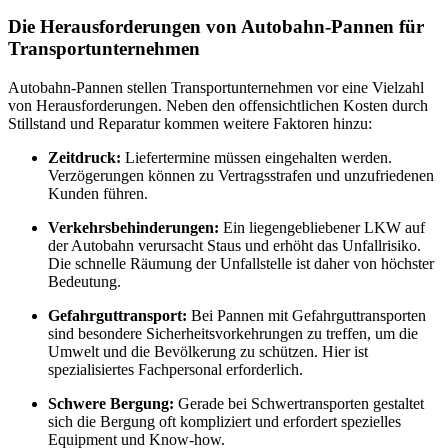
Die Herausforderungen von Autobahn-Pannen für
Transportunternehmen
Autobahn-Pannen stellen Transportunternehmen vor eine Vielzahl
von Herausforderungen. Neben den offensichtlichen Kosten durch
Stillstand und Reparatur kommen weitere Faktoren hinzu:
Zeitdruck:
Liefertermine müssen eingehalten werden.
Verzögerungen können zu Vertragsstrafen und unzufriedenen
Kunden führen.
Verkehrsbehinderungen:
Ein liegengebliebener LKW auf
der Autobahn verursacht Staus und erhöht das Unfallrisiko.
Die schnelle Räumung der Unfallstelle ist daher von höchster
Bedeutung.
Gefahrguttransport:
Bei Pannen mit Gefahrguttransporten
sind besondere Sicherheitsvorkehrungen zu treffen, um die
Umwelt und die Bevölkerung zu schützen. Hier ist
spezialisiertes Fachpersonal erforderlich.
Schwere Bergung:
Gerade bei Schwertransporten gestaltet
sich die Bergung oft kompliziert und erfordert spezielles
Equipment und Know-how.