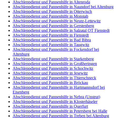
Abschleppdienst und Pannenhilfe in Altenroda
Abschleppdienst und Pannenhilfe in Naundorf bei Altenburg
Abschleppdienst und Pannenhilfe in Otterwisch
Abschleppdienst und Pannenhilfe in Monstab
Abschleppdienst und Pannenhilfe in Neutz-Lettewitz
Abschleppdienst und Pannenhilfe in Gerstenberg
Abschleppdienst und Pannenhilfe in Salzatal OT Fienstedt
Abschleppdienst und Pannenhilfe in Fienstedt
Abschleppdienst und Pannenhilfe in Bad Bibra
Abschleppdienst und Pannenhilfe in Taugwitz
Abschleppdienst und Pannenhilfe in Fockendorf bei
Altenburg
Abschleppdienst und Pannenhilfe in Starkenberg
Abschleppdienst und Pannenhilfe in Großheringen
Abschleppdienst und Pannenhilfe in Schochwitz
Abschleppdienst und Pannenhilfe in Jesewitz
Abschleppdienst und Pannenhilfe in Thierschneck
Abschleppdienst und Pannenhilfe in Bröckau
Abschleppdienst und Pannenhilfe in Hartmannsdorf bei
Eisenberg
Abschleppdienst und Pannenhilfe in Nebra (Unstrut)
Abschleppdienst und Pannenhilfe in Klosterhäseler
Abschleppdienst und Pannenhilfe in Querfurt
Abschleppdienst und Pannenhilfe in Petersberg bei Halle
Abschleppdienst und Pannenhilfe in Treben bei Altenburg