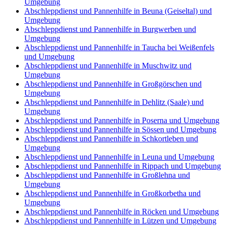
Umgebung
Abschleppdienst und Pannenhilfe in Beuna (Geiseltal) und
Umgebung
Abschleppdienst und Pannenhilfe in Burgwerben und
Umgebung
Abschleppdienst und Pannenhilfe in Taucha bei Weißenfels
und Umgebung
Abschleppdienst und Pannenhilfe in Muschwitz und
Umgebung
Abschleppdienst und Pannenhilfe in Großgörschen und
Umgebung
Abschleppdienst und Pannenhilfe in Dehlitz (Saale) und
Umgebung
Abschleppdienst und Pannenhilfe in Poserna und Umgebung
Abschleppdienst und Pannenhilfe in Sössen und Umgebung
Abschleppdienst und Pannenhilfe in Schkortleben und
Umgebung
Abschleppdienst und Pannenhilfe in Leuna und Umgebung
Abschleppdienst und Pannenhilfe in Rippach und Umgebung
Abschleppdienst und Pannenhilfe in Großlehna und
Umgebung
Abschleppdienst und Pannenhilfe in Großkorbetha und
Umgebung
Abschleppdienst und Pannenhilfe in Röcken und Umgebung
Abschleppdienst und Pannenhilfe in Lützen und Umgebung