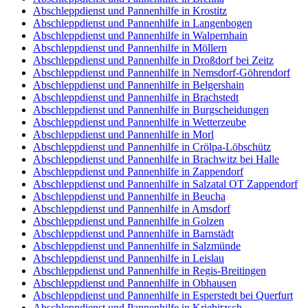
Abschleppdienst und Pannenhilfe in Krostitz
Abschleppdienst und Pannenhilfe in Langenbogen
Abschleppdienst und Pannenhilfe in Walpernhain
Abschleppdienst und Pannenhilfe in Möllern
Abschleppdienst und Pannenhilfe in Droßdorf bei Zeitz
Abschleppdienst und Pannenhilfe in Nemsdorf-Göhrendorf
Abschleppdienst und Pannenhilfe in Belgershain
Abschleppdienst und Pannenhilfe in Brachstedt
Abschleppdienst und Pannenhilfe in Burgscheidungen
Abschleppdienst und Pannenhilfe in Wetterzeube
Abschleppdienst und Pannenhilfe in Morl
Abschleppdienst und Pannenhilfe in Crölpa-Löbschütz
Abschleppdienst und Pannenhilfe in Brachwitz bei Halle
Abschleppdienst und Pannenhilfe in Zappendorf
Abschleppdienst und Pannenhilfe in Salzatal OT Zappendorf
Abschleppdienst und Pannenhilfe in Beucha
Abschleppdienst und Pannenhilfe in Amsdorf
Abschleppdienst und Pannenhilfe in Golzen
Abschleppdienst und Pannenhilfe in Barnstädt
Abschleppdienst und Pannenhilfe in Salzmünde
Abschleppdienst und Pannenhilfe in Leislau
Abschleppdienst und Pannenhilfe in Regis-Breitingen
Abschleppdienst und Pannenhilfe in Obhausen
Abschleppdienst und Pannenhilfe in Esperstedt bei Querfurt
Abschleppdienst und Pannenhilfe in Kriebitzsch