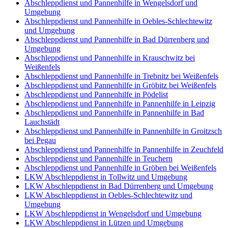
Abschleppdienst und Pannenhilfe in Wengelsdorf und
Umgebung
Abschleppdienst und Pannenhilfe in Oebles-Schlechtewitz
und Umgebung
Abschleppdienst und Pannenhilfe in Bad Dürrenberg und
Umgebung
Abschleppdienst und Pannenhilfe in Krauschwitz bei
Weißenfels
Abschleppdienst und Pannenhilfe in Trebnitz bei Weißenfels
Abschleppdienst und Pannenhilfe in Gröbitz bei Weißenfels
Abschleppdienst und Pannenhilfe in Pödelist
Abschleppdienst und Pannenhilfe in Pannenhilfe in Leipzig
Abschleppdienst und Pannenhilfe in Pannenhilfe in Bad
Lauchstädt
Abschleppdienst und Pannenhilfe in Pannenhilfe in Groitzsch
bei Pegau
Abschleppdienst und Pannenhilfe in Pannenhilfe in Zeuchfeld
Abschleppdienst und Pannenhilfe in Teuchern
Abschleppdienst und Pannenhilfe in Gröben bei Weißenfels
LKW Abschleppdienst in Tollwitz und Umgebung
LKW Abschleppdienst in Bad Dürrenberg und Umgebung
LKW Abschleppdienst in Oebles-Schlechtewitz und
Umgebung
LKW Abschleppdienst in Wengelsdorf und Umgebung
LKW Abschleppdienst in Lützen und Umgebung