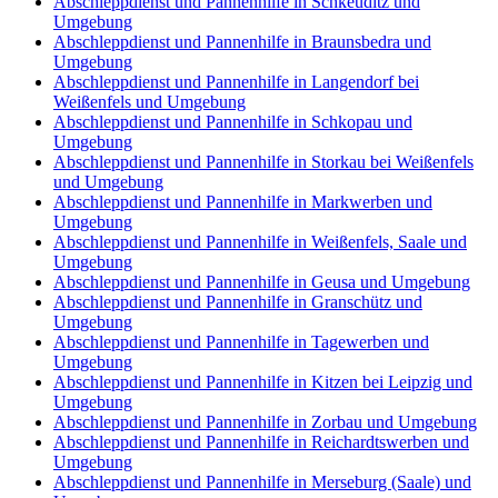
Abschleppdienst und Pannenhilfe in Schkeuditz und
Umgebung
Abschleppdienst und Pannenhilfe in Braunsbedra und
Umgebung
Abschleppdienst und Pannenhilfe in Langendorf bei
Weißenfels und Umgebung
Abschleppdienst und Pannenhilfe in Schkopau und
Umgebung
Abschleppdienst und Pannenhilfe in Storkau bei Weißenfels
und Umgebung
Abschleppdienst und Pannenhilfe in Markwerben und
Umgebung
Abschleppdienst und Pannenhilfe in Weißenfels, Saale und
Umgebung
Abschleppdienst und Pannenhilfe in Geusa und Umgebung
Abschleppdienst und Pannenhilfe in Granschütz und
Umgebung
Abschleppdienst und Pannenhilfe in Tagewerben und
Umgebung
Abschleppdienst und Pannenhilfe in Kitzen bei Leipzig und
Umgebung
Abschleppdienst und Pannenhilfe in Zorbau und Umgebung
Abschleppdienst und Pannenhilfe in Reichardtswerben und
Umgebung
Abschleppdienst und Pannenhilfe in Merseburg (Saale) und