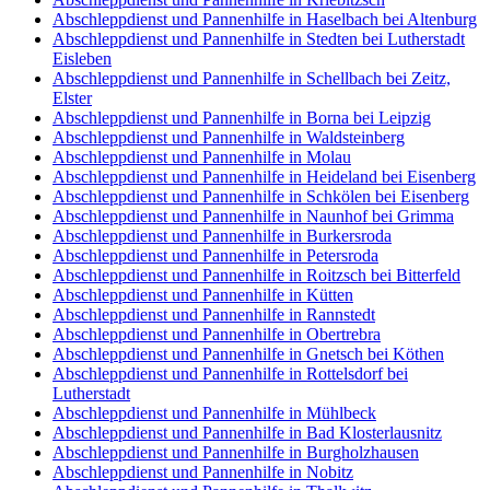
Abschleppdienst und Pannenhilfe in Haselbach bei Altenburg
Abschleppdienst und Pannenhilfe in Stedten bei Lutherstadt
Eisleben
Abschleppdienst und Pannenhilfe in Schellbach bei Zeitz,
Elster
Abschleppdienst und Pannenhilfe in Borna bei Leipzig
Abschleppdienst und Pannenhilfe in Waldsteinberg
Abschleppdienst und Pannenhilfe in Molau
Abschleppdienst und Pannenhilfe in Heideland bei Eisenberg
Abschleppdienst und Pannenhilfe in Schkölen bei Eisenberg
Abschleppdienst und Pannenhilfe in Naunhof bei Grimma
Abschleppdienst und Pannenhilfe in Burkersroda
Abschleppdienst und Pannenhilfe in Petersroda
Abschleppdienst und Pannenhilfe in Roitzsch bei Bitterfeld
Abschleppdienst und Pannenhilfe in Kütten
Abschleppdienst und Pannenhilfe in Rannstedt
Abschleppdienst und Pannenhilfe in Obertrebra
Abschleppdienst und Pannenhilfe in Gnetsch bei Köthen
Abschleppdienst und Pannenhilfe in Rottelsdorf bei
Lutherstadt
Abschleppdienst und Pannenhilfe in Mühlbeck
Abschleppdienst und Pannenhilfe in Bad Klosterlausnitz
Abschleppdienst und Pannenhilfe in Burgholzhausen
Abschleppdienst und Pannenhilfe in Nobitz