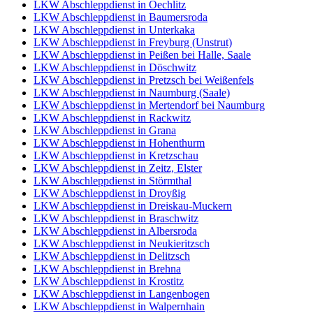
LKW Abschleppdienst in Oechlitz
LKW Abschleppdienst in Baumersroda
LKW Abschleppdienst in Unterkaka
LKW Abschleppdienst in Freyburg (Unstrut)
LKW Abschleppdienst in Peißen bei Halle, Saale
LKW Abschleppdienst in Döschwitz
LKW Abschleppdienst in Pretzsch bei Weißenfels
LKW Abschleppdienst in Naumburg (Saale)
LKW Abschleppdienst in Mertendorf bei Naumburg
LKW Abschleppdienst in Rackwitz
LKW Abschleppdienst in Grana
LKW Abschleppdienst in Hohenthurm
LKW Abschleppdienst in Kretzschau
LKW Abschleppdienst in Zeitz, Elster
LKW Abschleppdienst in Störmthal
LKW Abschleppdienst in Droyßig
LKW Abschleppdienst in Dreiskau-Muckern
LKW Abschleppdienst in Braschwitz
LKW Abschleppdienst in Albersroda
LKW Abschleppdienst in Neukieritzsch
LKW Abschleppdienst in Delitzsch
LKW Abschleppdienst in Brehna
LKW Abschleppdienst in Krostitz
LKW Abschleppdienst in Langenbogen
LKW Abschleppdienst in Walpernhain