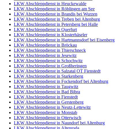
LKW Abschleppdienst in Heuckewalde
LKW Abschleppdienst in Röblingen am See
LKW Abschleppdienst in Brandis bei Wurzen
LKW Abschleppdienst in Treben bei Altenburg
LKW Abschleppdienst in Petersberg bei Halle
LKW Abschleppdienst in Querfurt
LKW Abschleppdienst in Klosterhäseler
LKW Abschleppdienst in Hartmannsdorf bei Eisenberg
LKW Abschleppdienst in Bröckau
LKW Abschleppdienst in Thierschneck
LKW Abschleppdienst in Jesewitz
LKW Abschleppdienst in Schochwitz
LKW Abschleppdienst in Großheringen
LKW Abschleppdienst in Salzatal OT Fienstedt
LKW Abschleppdienst in Starkenberg
LKW Abschleppdienst in Fockendorf bei Altenburg
LKW Abschleppdienst in Taugwitz
LKW Abschleppdienst in Bad Bibra
LKW Abschleppdienst in Fienstedt
LKW Abschleppdienst in Gerstenberg
LKW Abschleppdienst in Neutz-Lettewitz
LKW Abschleppdienst in Monstab
LKW Abschleppdienst in Otterwisch
LKW Abschleppdienst in Naundorf bei Altenburg
LKW Abschleppdienst in Altenroda