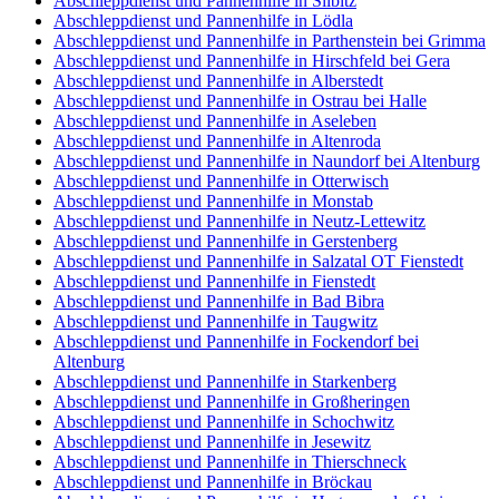
Abschleppdienst und Pannenhilfe in Silbitz
Abschleppdienst und Pannenhilfe in Lödla
Abschleppdienst und Pannenhilfe in Parthenstein bei Grimma
Abschleppdienst und Pannenhilfe in Hirschfeld bei Gera
Abschleppdienst und Pannenhilfe in Alberstedt
Abschleppdienst und Pannenhilfe in Ostrau bei Halle
Abschleppdienst und Pannenhilfe in Aseleben
Abschleppdienst und Pannenhilfe in Altenroda
Abschleppdienst und Pannenhilfe in Naundorf bei Altenburg
Abschleppdienst und Pannenhilfe in Otterwisch
Abschleppdienst und Pannenhilfe in Monstab
Abschleppdienst und Pannenhilfe in Neutz-Lettewitz
Abschleppdienst und Pannenhilfe in Gerstenberg
Abschleppdienst und Pannenhilfe in Salzatal OT Fienstedt
Abschleppdienst und Pannenhilfe in Fienstedt
Abschleppdienst und Pannenhilfe in Bad Bibra
Abschleppdienst und Pannenhilfe in Taugwitz
Abschleppdienst und Pannenhilfe in Fockendorf bei
Altenburg
Abschleppdienst und Pannenhilfe in Starkenberg
Abschleppdienst und Pannenhilfe in Großheringen
Abschleppdienst und Pannenhilfe in Schochwitz
Abschleppdienst und Pannenhilfe in Jesewitz
Abschleppdienst und Pannenhilfe in Thierschneck
Abschleppdienst und Pannenhilfe in Bröckau