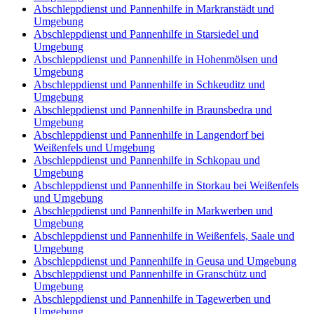
Abschleppdienst und Pannenhilfe in Markranstädt und
Umgebung
Abschleppdienst und Pannenhilfe in Starsiedel und
Umgebung
Abschleppdienst und Pannenhilfe in Hohenmölsen und
Umgebung
Abschleppdienst und Pannenhilfe in Schkeuditz und
Umgebung
Abschleppdienst und Pannenhilfe in Braunsbedra und
Umgebung
Abschleppdienst und Pannenhilfe in Langendorf bei
Weißenfels und Umgebung
Abschleppdienst und Pannenhilfe in Schkopau und
Umgebung
Abschleppdienst und Pannenhilfe in Storkau bei Weißenfels
und Umgebung
Abschleppdienst und Pannenhilfe in Markwerben und
Umgebung
Abschleppdienst und Pannenhilfe in Weißenfels, Saale und
Umgebung
Abschleppdienst und Pannenhilfe in Geusa und Umgebung
Abschleppdienst und Pannenhilfe in Granschütz und
Umgebung
Abschleppdienst und Pannenhilfe in Tagewerben und
Umgebung