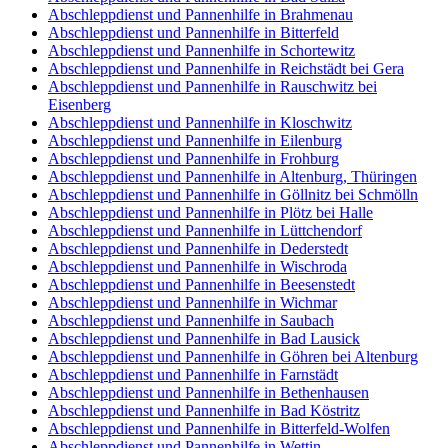
Abschleppdienst und Pannenhilfe in Brahmenau
Abschleppdienst und Pannenhilfe in Bitterfeld
Abschleppdienst und Pannenhilfe in Schortewitz
Abschleppdienst und Pannenhilfe in Reichstädt bei Gera
Abschleppdienst und Pannenhilfe in Rauschwitz bei
Eisenberg
Abschleppdienst und Pannenhilfe in Kloschwitz
Abschleppdienst und Pannenhilfe in Eilenburg
Abschleppdienst und Pannenhilfe in Frohburg
Abschleppdienst und Pannenhilfe in Altenburg, Thüringen
Abschleppdienst und Pannenhilfe in Göllnitz bei Schmölln
Abschleppdienst und Pannenhilfe in Plötz bei Halle
Abschleppdienst und Pannenhilfe in Lüttchendorf
Abschleppdienst und Pannenhilfe in Dederstedt
Abschleppdienst und Pannenhilfe in Wischroda
Abschleppdienst und Pannenhilfe in Beesenstedt
Abschleppdienst und Pannenhilfe in Wichmar
Abschleppdienst und Pannenhilfe in Saubach
Abschleppdienst und Pannenhilfe in Bad Lausick
Abschleppdienst und Pannenhilfe in Göhren bei Altenburg
Abschleppdienst und Pannenhilfe in Farnstädt
Abschleppdienst und Pannenhilfe in Bethenhausen
Abschleppdienst und Pannenhilfe in Bad Köstritz
Abschleppdienst und Pannenhilfe in Bitterfeld-Wolfen
Abschleppdienst und Pannenhilfe in Wettin