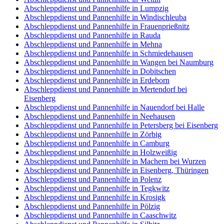
Abschleppdienst und Pannenhilfe in Lumpzig
Abschleppdienst und Pannenhilfe in Windischleuba
Abschleppdienst und Pannenhilfe in Frauenprießnitz
Abschleppdienst und Pannenhilfe in Rauda
Abschleppdienst und Pannenhilfe in Mehna
Abschleppdienst und Pannenhilfe in Schmiedehausen
Abschleppdienst und Pannenhilfe in Wangen bei Naumburg
Abschleppdienst und Pannenhilfe in Dobitschen
Abschleppdienst und Pannenhilfe in Erdeborn
Abschleppdienst und Pannenhilfe in Mertendorf bei
Eisenberg
Abschleppdienst und Pannenhilfe in Nauendorf bei Halle
Abschleppdienst und Pannenhilfe in Neehausen
Abschleppdienst und Pannenhilfe in Petersberg bei Eisenberg
Abschleppdienst und Pannenhilfe in Zörbig
Abschleppdienst und Pannenhilfe in Camburg
Abschleppdienst und Pannenhilfe in Holzweißig
Abschleppdienst und Pannenhilfe in Machern bei Wurzen
Abschleppdienst und Pannenhilfe in Eisenberg, Thüringen
Abschleppdienst und Pannenhilfe in Polenz
Abschleppdienst und Pannenhilfe in Tegkwitz
Abschleppdienst und Pannenhilfe in Krosigk
Abschleppdienst und Pannenhilfe in Pölzig
Abschleppdienst und Pannenhilfe in Caaschwitz