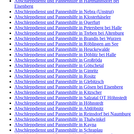
Abschleppdienst und Pannenhilfe in Hartmannsdorf bei
Eisenberg
Abschleppdienst und Pannenhilfe in Nebra (Unstrut)
Abschleppdienst und Pannenhilfe in Klosterhäseler
Abschleppdienst und Pannenhilfe in Querfurt
Abschleppdienst und Pannenhilfe in Petersberg bei Halle
Abschleppdienst und Pannenhilfe in Treben bei Altenburg
Abschleppdienst und Pannenhilfe in Brandis bei Wurzen
Abschleppdienst und Pannenhilfe in Röblingen am See
Abschleppdienst und Pannenhilfe in Heuckewalde
Abschleppdienst und Pannenhilfe in Döblitz bei Halle
Abschleppdienst und Pannenhilfe in Großröda
Abschleppdienst und Pannenhilfe in Götschetal
Abschleppdienst und Pannenhilfe in Gimritz
Abschleppdienst und Pannenhilfe in Rositz
Abschleppdienst und Pannenhilfe in Glebitzsch
Abschleppdienst und Pannenhilfe in Gösen bei Eisenberg
Abschleppdienst und Pannenhilfe in Kitzscher
Abschleppdienst und Pannenhilfe in Salzatal OT Höhnstedt
Abschleppdienst und Pannenhilfe in Höhnstedt
Abschleppdienst und Pannenhilfe in Abtlöbnitz
Abschleppdienst und Pannenhilfe in Reinsdorf bei Naumburg
Abschleppdienst und Pannenhilfe in Thalwinkel
Abschleppdienst und Pannenhilfe in Kayna
Abschleppdienst und Pannenhilfe in Schraplau