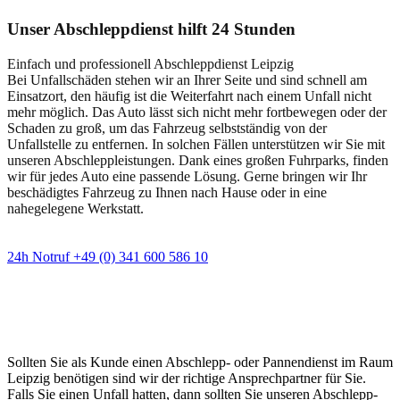
Unser Abschleppdienst hilft 24 Stunden
Einfach und professionell Abschleppdienst Leipzig
Bei Unfallschäden stehen wir an Ihrer Seite und sind schnell am
Einsatzort, den häufig ist die Weiterfahrt nach einem Unfall nicht
mehr möglich. Das Auto lässt sich nicht mehr fortbewegen oder der
Schaden zu groß, um das Fahrzeug selbstständig von der
Unfallstelle zu entfernen. In solchen Fällen unterstützen wir Sie mit
unseren Abschleppleistungen. Dank eines großen Fuhrparks, finden
wir für jedes Auto eine passende Lösung. Gerne bringen wir Ihr
beschädigtes Fahrzeug zu Ihnen nach Hause oder in eine
nahegelegene Werkstatt.
24h Notruf +49 (0) 341 600 586 10
Wann immer Sie einen Abschlepp- oder
Pannendienst brauchen
Sollten Sie als Kunde einen Abschlepp- oder Pannendienst im Raum
Leipzig benötigen sind wir der richtige Ansprechpartner für Sie.
Falls Sie einen Unfall hatten, dann sollten Sie unseren Abschlepp-