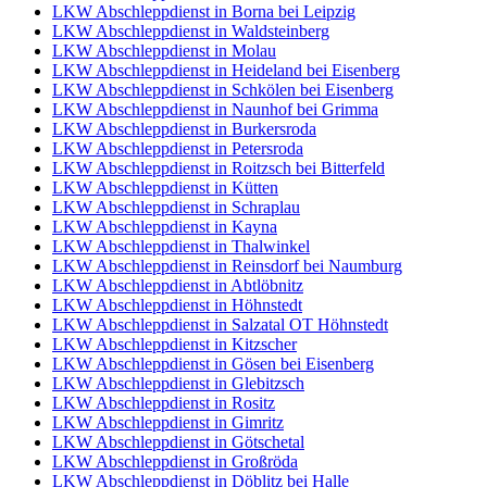
LKW Abschleppdienst in Borna bei Leipzig
LKW Abschleppdienst in Waldsteinberg
LKW Abschleppdienst in Molau
LKW Abschleppdienst in Heideland bei Eisenberg
LKW Abschleppdienst in Schkölen bei Eisenberg
LKW Abschleppdienst in Naunhof bei Grimma
LKW Abschleppdienst in Burkersroda
LKW Abschleppdienst in Petersroda
LKW Abschleppdienst in Roitzsch bei Bitterfeld
LKW Abschleppdienst in Kütten
LKW Abschleppdienst in Schraplau
LKW Abschleppdienst in Kayna
LKW Abschleppdienst in Thalwinkel
LKW Abschleppdienst in Reinsdorf bei Naumburg
LKW Abschleppdienst in Abtlöbnitz
LKW Abschleppdienst in Höhnstedt
LKW Abschleppdienst in Salzatal OT Höhnstedt
LKW Abschleppdienst in Kitzscher
LKW Abschleppdienst in Gösen bei Eisenberg
LKW Abschleppdienst in Glebitzsch
LKW Abschleppdienst in Rositz
LKW Abschleppdienst in Gimritz
LKW Abschleppdienst in Götschetal
LKW Abschleppdienst in Großröda
LKW Abschleppdienst in Döblitz bei Halle