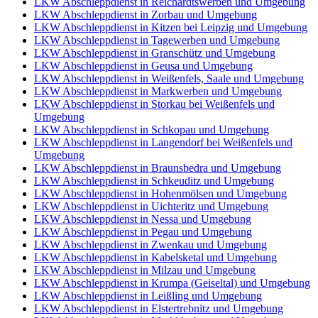
LKW Abschleppdienst in Reichardtswerben und Umgebung
LKW Abschleppdienst in Zorbau und Umgebung
LKW Abschleppdienst in Kitzen bei Leipzig und Umgebung
LKW Abschleppdienst in Tagewerben und Umgebung
LKW Abschleppdienst in Granschütz und Umgebung
LKW Abschleppdienst in Geusa und Umgebung
LKW Abschleppdienst in Weißenfels, Saale und Umgebung
LKW Abschleppdienst in Markwerben und Umgebung
LKW Abschleppdienst in Storkau bei Weißenfels und
Umgebung
LKW Abschleppdienst in Schkopau und Umgebung
LKW Abschleppdienst in Langendorf bei Weißenfels und
Umgebung
LKW Abschleppdienst in Braunsbedra und Umgebung
LKW Abschleppdienst in Schkeuditz und Umgebung
LKW Abschleppdienst in Hohenmölsen und Umgebung
LKW Abschleppdienst in Uichteritz und Umgebung
LKW Abschleppdienst in Nessa und Umgebung
LKW Abschleppdienst in Pegau und Umgebung
LKW Abschleppdienst in Zwenkau und Umgebung
LKW Abschleppdienst in Kabelsketal und Umgebung
LKW Abschleppdienst in Milzau und Umgebung
LKW Abschleppdienst in Krumpa (Geiseltal) und Umgebung
LKW Abschleppdienst in Leißling und Umgebung
LKW Abschleppdienst in Elstertrebnitz und Umgebung