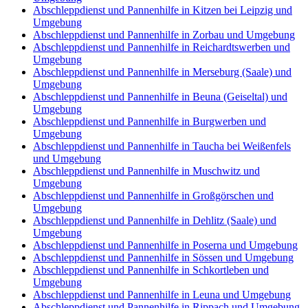
Abschleppdienst und Pannenhilfe in Kitzen bei Leipzig und
Umgebung
Abschleppdienst und Pannenhilfe in Zorbau und Umgebung
Abschleppdienst und Pannenhilfe in Reichardtswerben und
Umgebung
Abschleppdienst und Pannenhilfe in Merseburg (Saale) und
Umgebung
Abschleppdienst und Pannenhilfe in Beuna (Geiseltal) und
Umgebung
Abschleppdienst und Pannenhilfe in Burgwerben und
Umgebung
Abschleppdienst und Pannenhilfe in Taucha bei Weißenfels
und Umgebung
Abschleppdienst und Pannenhilfe in Muschwitz und
Umgebung
Abschleppdienst und Pannenhilfe in Großgörschen und
Umgebung
Abschleppdienst und Pannenhilfe in Dehlitz (Saale) und
Umgebung
Abschleppdienst und Pannenhilfe in Poserna und Umgebung
Abschleppdienst und Pannenhilfe in Sössen und Umgebung
Abschleppdienst und Pannenhilfe in Schkortleben und
Umgebung
Abschleppdienst und Pannenhilfe in Leuna und Umgebung
Abschleppdienst und Pannenhilfe in Rippach und Umgebung