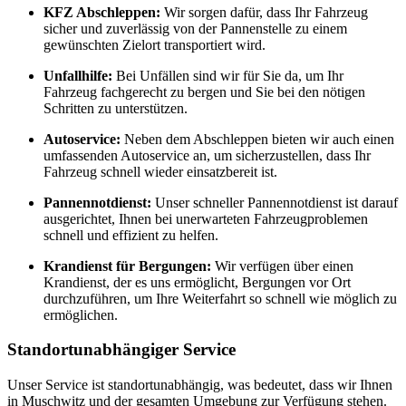
KFZ Abschleppen:
Wir sorgen dafür, dass Ihr Fahrzeug
sicher und zuverlässig von der Pannenstelle zu einem
gewünschten Zielort transportiert wird.
Unfallhilfe:
Bei Unfällen sind wir für Sie da, um Ihr
Fahrzeug fachgerecht zu bergen und Sie bei den nötigen
Schritten zu unterstützen.
Autoservice:
Neben dem Abschleppen bieten wir auch einen
umfassenden Autoservice an, um sicherzustellen, dass Ihr
Fahrzeug schnell wieder einsatzbereit ist.
Pannennotdienst:
Unser schneller Pannennotdienst ist darauf
ausgerichtet, Ihnen bei unerwarteten Fahrzeugproblemen
schnell und effizient zu helfen.
Krandienst für Bergungen:
Wir verfügen über einen
Krandienst, der es uns ermöglicht, Bergungen vor Ort
durchzuführen, um Ihre Weiterfahrt so schnell wie möglich zu
ermöglichen.
Standortunabhängiger Service
Unser Service ist standortunabhängig, was bedeutet, dass wir Ihnen
in Muschwitz und der gesamten Umgebung zur Verfügung stehen.