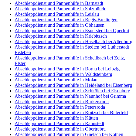
Abschleppdienst und Pannenhilfe in Barnstädt
Abschleppdienst und Pannenhilfe in Salzmünde
Abschleppdienst und Pannenhilfe in Leislau
Abschleppdienst und Pannenhilfe in Regis-Breitingen
Abschleppdienst und Pannenhilfe in Obhausen
Abschleppdienst und Pannenhilfe in Esperstedt bei Querfurt
Abschleppdienst und Pannenhilfe in Kriebitzsch
Abschleppdienst und Pannenhilfe in Haselbach bei Altenburg
Abschleppdienst und Pannenhilfe in Stedten bei Lutherstadt
Eisleben
Abschleppdienst und Pannenhilfe in Schellbach bei Zeitz,
Elster
Abschleppdienst und Pannenhilfe in Borna bei Leipzig
Abschleppdienst und Pannenhilfe in Waldsteinberg
Abschleppdienst und Pannenhilfe in Molau
Abschleppdienst und Pannenhilfe in Heideland bei Eisenberg
Abschleppdienst und Pannenhilfe in Schkölen bei Eisenberg
Abschleppdienst und Pannenhilfe in Naunhof bei Grimma
Abschleppdienst und Pannenhilfe in Burkersroda
Abschleppdienst und Pannenhilfe in Petersroda
Abschleppdienst und Pannenhilfe in Roitzsch bei Bitterfeld
Abschleppdienst und Pannenhilfe in Kütten
Abschleppdienst und Pannenhilfe in Rannstedt
Abschleppdienst und Pannenhilfe in Obertrebra
Abschleppdienst und Pannenhilfe in Gnetsch bei Köthen