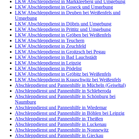
LKW Abschleppdienst in Markkleeberg und Umgebung
LKW Abschleppdienst in Goseck und Umgebung
LKW Abschleppdienst in Deuben bei Weißenfels und
Umgebung
LKW Abschleppdienst in Döbris und Umgebung
LKW Abschleppdienst in Prittitz und Umgebung
LKW Abschleppdienst in Gröben bei Weißenfels
LKW Abschleppdienst in Teuchern
LKW Abschleppdienst in Zeuchfeld
LKW Abschleppdienst in Groitzsch bei Pegau
LKW Abschleppdienst in Bad Lauchstädt
LKW Abschleppdienst in Leipzig
LKW Abschleppdienst in Pödelist
LKW Abschleppdienst in Gröbitz bei Weißenfels
LKW Abschleppdienst in Krauschwitz bei Weißenfels
Abschleppdienst und Pannenhilfe in Mücheln (Geiseltal)
Abschleppdienst und Pannenhilfe in Schleberoda
Abschleppdienst und Pannenhilfe in Schönburg bei
Naumburg
Abschleppdienst und Pannenhilfe in Wiedemar
Abschleppdienst und Pannenhilfe in Böhlen bei Leipzig
Abschleppdienst und Pannenhilfe in Theißen
Abschleppdienst und Pannenhilfe in Luckenau
Abschleppdienst und Pannenhilfe in Nonnewitz
Abschleppdienst und Pannenhilfe in Gieckau