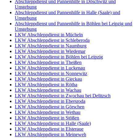
Abschleppdienst und Pannenhilfe in Döschwitz und
Umgebung
Abschleppdienst und Pannenhilfe in Halle (Saale) und
Umgebung
Abschleppdienst und Pannenhilfe in Böhlen bei Leipzig und
Umgebung
LKW Abschleppdienst in Mücheln
LKW Abschleppdienst in Schleberoda
LKW Abschleppdienst in Naumburg
LKW Abschleppdienst in Wiedemar
LKW Abschleppdienst in Böhlen bei Leipzig
LKW Abschleppdienst in Theißen
LKW Abschleppdienst in Luckenau
LKW Abschleppdienst in Nonnewitz
LKW Abschleppdienst in Gieckau
LKW Abschleppdienst in Rötha
LKW Abschleppdienst in Wachau
LKW Abschleppdienst in Zwochau bei Delitzsch
LKW Abschleppdienst in Ebersroda
LKW Abschleppdienst in Görschen
LKW Abschleppdienst in Wethau
LKW Abschleppdienst in Stößen
LKW Abschleppdienst in Halle (Saale)
LKW Abschleppdienst in Elsteraue
LKW Abschleppdienst in Meineweh