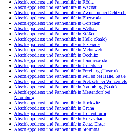
Abschleppdienst und Pannenhilfe in Rötha
Abschleppdienst und Pannenhilfe in Wachau
Abschleppdienst und Pannenhilfe in Zwochau bei Delitzsch
Abschleppdienst und Pannenhilfe in Ebersroda
Abschleppdienst und Pannenhilfe in Görschen
Abschleppdienst und Pannenhilfe in Wethau
Abschleppdienst und Pannenhilfe in Stößen
Abschleppdienst und Pannenhilfe in Halle (Saale)
Abschleppdienst und Pannenhilfe in Elsteraue
Abschleppdienst und Pannenhilfe in Meineweh
Abschleppdienst und Pannenhilfe in Oechlitz
Abschleppdienst und Pannenhilfe in Baumersroda
Abschleppdienst und Pannenhilfe in Unterkaka
Abschleppdienst und Pannenhilfe in Freyburg (Unstrut)
Abschleppdienst und Pannenhilfe in Peißen bei Halle, Saale
Abschleppdienst und Pannenhilfe in Pretzsch bei Weißenfels
Abschleppdienst und Pannenhilfe in Naumburg (Saale)
Abschleppdienst und Pannenhilfe in Mertendorf bei
Naumburg
Abschleppdienst und Pannenhilfe in Rackwitz
Abschleppdienst und Pannenhilfe in Grana
Abschleppdienst und Pannenhilfe in Hohenthurm
Abschleppdienst und Pannenhilfe in Kretzschau
Abschleppdienst und Pannenhilfe in Zeitz, Elster
Abschleppdienst und Pannenhilfe in Störmthal