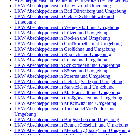
Abschleppdienst und Pannenhilfe in Gröben bei Weißenfels
LKW Abschleppdienst in Tollwitz und Umgebung
LKW Abschleppdienst in Bad Dürrenberg und Umgebung
LKW Abschleppdienst in Oebles-Schlechtewitz und
Umgebung
LKW Abschleppdienst in Wengelsdorf und Umgebung
LKW Abschleppdienst in Lützen und Umgebung
LKW Abschleppdienst in Röcken und Umgebung
LKW Abschleppdienst in Großkorbetha und Umgebung
LKW Abschleppdienst in Großlehna und Umgebung
LKW Abschleppdienst in Rippach und Umgebung
LKW Abschleppdienst in Leuna und Umgebung
LKW Abschleppdienst in Schkortleben und Umgebung
LKW Abschleppdienst in Sössen und Umgebung
LKW Abschleppdienst in Poserna und Umgebung
LKW Abschleppdienst in Dehlitz (Saale) und Umgebung
LKW Abschleppdienst in Starsiedel und Umgebung
LKW Abschleppdienst in Markranstädt und Umgebung
LKW Abschleppdienst in Großgörschen und Umgebung
LKW Abschleppdienst in Muschwitz und Umgebung
LKW Abschleppdienst in Taucha bei Weißenfels und
Umgebung
LKW Abschleppdienst in Burgwerben und Umgebung
LKW Abschleppdienst in Beuna (Geiseltal) und Umgebung
LKW Abschleppdienst in Merseburg (Saale) und Umgebung