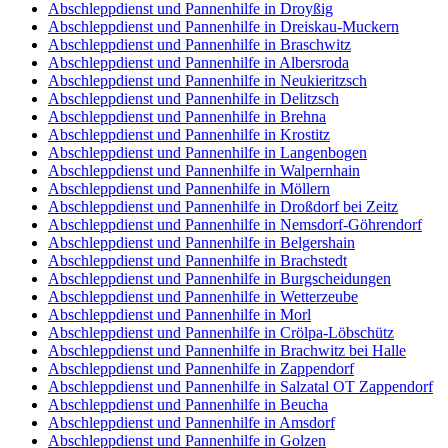
Abschleppdienst und Pannenhilfe in Droyßig
Abschleppdienst und Pannenhilfe in Dreiskau-Muckern
Abschleppdienst und Pannenhilfe in Braschwitz
Abschleppdienst und Pannenhilfe in Albersroda
Abschleppdienst und Pannenhilfe in Neukieritzsch
Abschleppdienst und Pannenhilfe in Delitzsch
Abschleppdienst und Pannenhilfe in Brehna
Abschleppdienst und Pannenhilfe in Krostitz
Abschleppdienst und Pannenhilfe in Langenbogen
Abschleppdienst und Pannenhilfe in Walpernhain
Abschleppdienst und Pannenhilfe in Möllern
Abschleppdienst und Pannenhilfe in Droßdorf bei Zeitz
Abschleppdienst und Pannenhilfe in Nemsdorf-Göhrendorf
Abschleppdienst und Pannenhilfe in Belgershain
Abschleppdienst und Pannenhilfe in Brachstedt
Abschleppdienst und Pannenhilfe in Burgscheidungen
Abschleppdienst und Pannenhilfe in Wetterzeube
Abschleppdienst und Pannenhilfe in Morl
Abschleppdienst und Pannenhilfe in Crölpa-Löbschütz
Abschleppdienst und Pannenhilfe in Brachwitz bei Halle
Abschleppdienst und Pannenhilfe in Zappendorf
Abschleppdienst und Pannenhilfe in Salzatal OT Zappendorf
Abschleppdienst und Pannenhilfe in Beucha
Abschleppdienst und Pannenhilfe in Amsdorf
Abschleppdienst und Pannenhilfe in Golzen