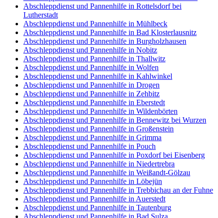
Abschleppdienst und Pannenhilfe in Rottelsdorf bei
Lutherstadt
Abschleppdienst und Pannenhilfe in Mühlbeck
Abschleppdienst und Pannenhilfe in Bad Klosterlausnitz
Abschleppdienst und Pannenhilfe in Burgholzhausen
Abschleppdienst und Pannenhilfe in Nobitz
Abschleppdienst und Pannenhilfe in Thallwitz
Abschleppdienst und Pannenhilfe in Wolfen
Abschleppdienst und Pannenhilfe in Kahlwinkel
Abschleppdienst und Pannenhilfe in Drogen
Abschleppdienst und Pannenhilfe in Zehbitz
Abschleppdienst und Pannenhilfe in Eberstedt
Abschleppdienst und Pannenhilfe in Wildenbörten
Abschleppdienst und Pannenhilfe in Bennewitz bei Wurzen
Abschleppdienst und Pannenhilfe in Großenstein
Abschleppdienst und Pannenhilfe in Grimma
Abschleppdienst und Pannenhilfe in Pouch
Abschleppdienst und Pannenhilfe in Poxdorf bei Eisenberg
Abschleppdienst und Pannenhilfe in Niedertrebra
Abschleppdienst und Pannenhilfe in Weißandt-Gölzau
Abschleppdienst und Pannenhilfe in Löbejün
Abschleppdienst und Pannenhilfe in Trebbichau an der Fuhne
Abschleppdienst und Pannenhilfe in Auerstedt
Abschleppdienst und Pannenhilfe in Tautenburg
Abschleppdienst und Pannenhilfe in Bad Sulza