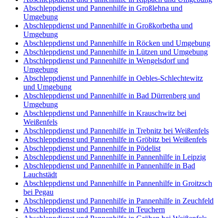
Abschleppdienst und Pannenhilfe in Großlehna und
Umgebung
Abschleppdienst und Pannenhilfe in Großkorbetha und
Umgebung
Abschleppdienst und Pannenhilfe in Röcken und Umgebung
Abschleppdienst und Pannenhilfe in Lützen und Umgebung
Abschleppdienst und Pannenhilfe in Wengelsdorf und
Umgebung
Abschleppdienst und Pannenhilfe in Oebles-Schlechtewitz
und Umgebung
Abschleppdienst und Pannenhilfe in Bad Dürrenberg und
Umgebung
Abschleppdienst und Pannenhilfe in Krauschwitz bei
Weißenfels
Abschleppdienst und Pannenhilfe in Trebnitz bei Weißenfels
Abschleppdienst und Pannenhilfe in Gröbitz bei Weißenfels
Abschleppdienst und Pannenhilfe in Pödelist
Abschleppdienst und Pannenhilfe in Pannenhilfe in Leipzig
Abschleppdienst und Pannenhilfe in Pannenhilfe in Bad
Lauchstädt
Abschleppdienst und Pannenhilfe in Pannenhilfe in Groitzsch
bei Pegau
Abschleppdienst und Pannenhilfe in Pannenhilfe in Zeuchfeld
Abschleppdienst und Pannenhilfe in Teuchern