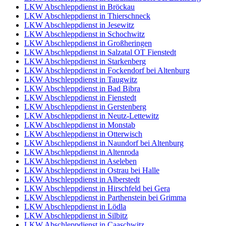
LKW Abschleppdienst in Bröckau
LKW Abschleppdienst in Thierschneck
LKW Abschleppdienst in Jesewitz
LKW Abschleppdienst in Schochwitz
LKW Abschleppdienst in Großheringen
LKW Abschleppdienst in Salzatal OT Fienstedt
LKW Abschleppdienst in Starkenberg
LKW Abschleppdienst in Fockendorf bei Altenburg
LKW Abschleppdienst in Taugwitz
LKW Abschleppdienst in Bad Bibra
LKW Abschleppdienst in Fienstedt
LKW Abschleppdienst in Gerstenberg
LKW Abschleppdienst in Neutz-Lettewitz
LKW Abschleppdienst in Monstab
LKW Abschleppdienst in Otterwisch
LKW Abschleppdienst in Naundorf bei Altenburg
LKW Abschleppdienst in Altenroda
LKW Abschleppdienst in Aseleben
LKW Abschleppdienst in Ostrau bei Halle
LKW Abschleppdienst in Alberstedt
LKW Abschleppdienst in Hirschfeld bei Gera
LKW Abschleppdienst in Parthenstein bei Grimma
LKW Abschleppdienst in Lödla
LKW Abschleppdienst in Silbitz
LKW Abschleppdienst in Caaschwitz