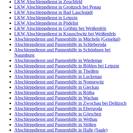
LKW Abschleppdienst in Zeuchfeld
LKW Abschleppdienst in Groitzsch bei Pegau
LKW Abschleppdienst in Bad Lauchstädt
LKW Abschleppdienst in Leipzig
LKW Abschleppdienst in Pödelist
LKW Abschleppdienst in Gröbitz bei Weißenfels
LKW Abschleppdienst in Krauschwitz bei Weißenfels
Abschleppdienst und Pannenhilfe in Mücheln (Geiseltal)
Abschleppdienst und Pannenhilfe in Schleberoda
Abschleppdienst und Pannenhilfe in Schönburg bei
Naumburg
Abschleppdienst und Pannenhilfe in Wiedemar
Abschleppdienst und Pannenhilfe in Böhlen bei Leipzig
Abschleppdienst und Pannenhilfe in Theißen
Abschleppdienst und Pannenhilfe in Luckenau
Abschleppdienst und Pannenhilfe in Nonnewitz
Abschleppdienst und Pannenhilfe in Gieckau
Abschleppdienst und Pannenhilfe in Rötha
Abschleppdienst und Pannenhilfe in Wachau
Abschleppdienst und Pannenhilfe in Zwochau bei Delitzsch
Abschleppdienst und Pannenhilfe in Ebersroda
Abschleppdienst und Pannenhilfe in Görschen
Abschleppdienst und Pannenhilfe in Wethau
Abschleppdienst und Pannenhilfe in Stößen
Abschleppdienst und Pannenhilfe in Halle (Saale)