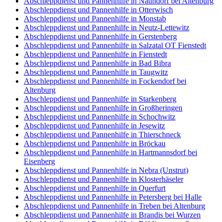
Abschleppdienst und Pannenhilfe in Naundorf bei Altenburg
Abschleppdienst und Pannenhilfe in Otterwisch
Abschleppdienst und Pannenhilfe in Monstab
Abschleppdienst und Pannenhilfe in Neutz-Lettewitz
Abschleppdienst und Pannenhilfe in Gerstenberg
Abschleppdienst und Pannenhilfe in Salzatal OT Fienstedt
Abschleppdienst und Pannenhilfe in Fienstedt
Abschleppdienst und Pannenhilfe in Bad Bibra
Abschleppdienst und Pannenhilfe in Taugwitz
Abschleppdienst und Pannenhilfe in Fockendorf bei
Altenburg
Abschleppdienst und Pannenhilfe in Starkenberg
Abschleppdienst und Pannenhilfe in Großheringen
Abschleppdienst und Pannenhilfe in Schochwitz
Abschleppdienst und Pannenhilfe in Jesewitz
Abschleppdienst und Pannenhilfe in Thierschneck
Abschleppdienst und Pannenhilfe in Bröckau
Abschleppdienst und Pannenhilfe in Hartmannsdorf bei
Eisenberg
Abschleppdienst und Pannenhilfe in Nebra (Unstrut)
Abschleppdienst und Pannenhilfe in Klosterhäseler
Abschleppdienst und Pannenhilfe in Querfurt
Abschleppdienst und Pannenhilfe in Petersberg bei Halle
Abschleppdienst und Pannenhilfe in Treben bei Altenburg
Abschleppdienst und Pannenhilfe in Brandis bei Wurzen