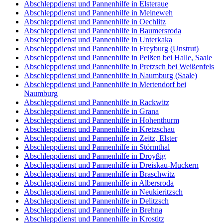
Abschleppdienst und Pannenhilfe in Elsteraue
Abschleppdienst und Pannenhilfe in Meineweh
Abschleppdienst und Pannenhilfe in Oechlitz
Abschleppdienst und Pannenhilfe in Baumersroda
Abschleppdienst und Pannenhilfe in Unterkaka
Abschleppdienst und Pannenhilfe in Freyburg (Unstrut)
Abschleppdienst und Pannenhilfe in Peißen bei Halle, Saale
Abschleppdienst und Pannenhilfe in Pretzsch bei Weißenfels
Abschleppdienst und Pannenhilfe in Naumburg (Saale)
Abschleppdienst und Pannenhilfe in Mertendorf bei
Naumburg
Abschleppdienst und Pannenhilfe in Rackwitz
Abschleppdienst und Pannenhilfe in Grana
Abschleppdienst und Pannenhilfe in Hohenthurm
Abschleppdienst und Pannenhilfe in Kretzschau
Abschleppdienst und Pannenhilfe in Zeitz, Elster
Abschleppdienst und Pannenhilfe in Störmthal
Abschleppdienst und Pannenhilfe in Droyßig
Abschleppdienst und Pannenhilfe in Dreiskau-Muckern
Abschleppdienst und Pannenhilfe in Braschwitz
Abschleppdienst und Pannenhilfe in Albersroda
Abschleppdienst und Pannenhilfe in Neukieritzsch
Abschleppdienst und Pannenhilfe in Delitzsch
Abschleppdienst und Pannenhilfe in Brehna
Abschleppdienst und Pannenhilfe in Krostitz