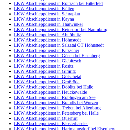
LKW Abschleppdienst in Roitzsch bei Bitterfeld
LKW Abschleppdienst in Kütten
LKW Abschleppdienst in Schraplau
LKW Abschleppdienst in Kayna
LKW Abschleppdienst in Thalwinkel
LKW Abschleppdienst in Reinsdorf bei Naumburg
LKW Abschleppdienst in Abtlöbnitz
LKW Abschleppdienst in Höhnstedt
LKW Abschleppdienst in Salzatal OT Höhnstedt
LKW Abschleppdienst in Kitzscher
LKW Abschleppdienst in Gösen bei Eisenberg
LKW Abschleppdienst in Glebitzsch
LKW Abschleppdienst in Rositz
LKW Abschleppdienst in Gimritz
LKW Abschleppdienst in Götschetal
LKW Abschleppdienst in Großröda
LKW Abschleppdienst in Döblitz bei Halle
LKW Abschleppdienst in Heuckewalde
LKW Abschleppdienst in Röblingen am See
LKW Abschleppdienst in Brandis bei Wurzen
LKW Abschleppdienst in Treben bei Altenburg
LKW Abschleppdienst in Petersberg bei Halle
LKW Abschleppdienst in Querfurt
LKW Abschleppdienst in Klosterhäseler
LKW Abschleppdienst in Hartmannsdorf bei Eisenberg