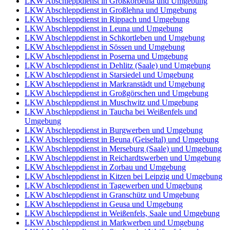
LKW Abschleppdienst in Großkorbetha und Umgebung
LKW Abschleppdienst in Großlehna und Umgebung
LKW Abschleppdienst in Rippach und Umgebung
LKW Abschleppdienst in Leuna und Umgebung
LKW Abschleppdienst in Schkortleben und Umgebung
LKW Abschleppdienst in Sössen und Umgebung
LKW Abschleppdienst in Poserna und Umgebung
LKW Abschleppdienst in Dehlitz (Saale) und Umgebung
LKW Abschleppdienst in Starsiedel und Umgebung
LKW Abschleppdienst in Markranstädt und Umgebung
LKW Abschleppdienst in Großgörschen und Umgebung
LKW Abschleppdienst in Muschwitz und Umgebung
LKW Abschleppdienst in Taucha bei Weißenfels und
Umgebung
LKW Abschleppdienst in Burgwerben und Umgebung
LKW Abschleppdienst in Beuna (Geiseltal) und Umgebung
LKW Abschleppdienst in Merseburg (Saale) und Umgebung
LKW Abschleppdienst in Reichardtswerben und Umgebung
LKW Abschleppdienst in Zorbau und Umgebung
LKW Abschleppdienst in Kitzen bei Leipzig und Umgebung
LKW Abschleppdienst in Tagewerben und Umgebung
LKW Abschleppdienst in Granschütz und Umgebung
LKW Abschleppdienst in Geusa und Umgebung
LKW Abschleppdienst in Weißenfels, Saale und Umgebung
LKW Abschleppdienst in Markwerben und Umgebung