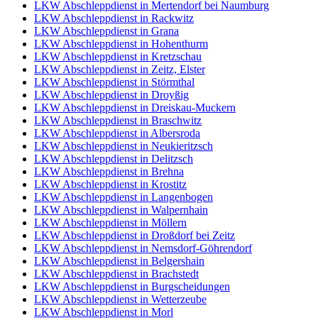
LKW Abschleppdienst in Mertendorf bei Naumburg
LKW Abschleppdienst in Rackwitz
LKW Abschleppdienst in Grana
LKW Abschleppdienst in Hohenthurm
LKW Abschleppdienst in Kretzschau
LKW Abschleppdienst in Zeitz, Elster
LKW Abschleppdienst in Störmthal
LKW Abschleppdienst in Droyßig
LKW Abschleppdienst in Dreiskau-Muckern
LKW Abschleppdienst in Braschwitz
LKW Abschleppdienst in Albersroda
LKW Abschleppdienst in Neukieritzsch
LKW Abschleppdienst in Delitzsch
LKW Abschleppdienst in Brehna
LKW Abschleppdienst in Krostitz
LKW Abschleppdienst in Langenbogen
LKW Abschleppdienst in Walpernhain
LKW Abschleppdienst in Möllern
LKW Abschleppdienst in Droßdorf bei Zeitz
LKW Abschleppdienst in Nemsdorf-Göhrendorf
LKW Abschleppdienst in Belgershain
LKW Abschleppdienst in Brachstedt
LKW Abschleppdienst in Burgscheidungen
LKW Abschleppdienst in Wetterzeube
LKW Abschleppdienst in Morl