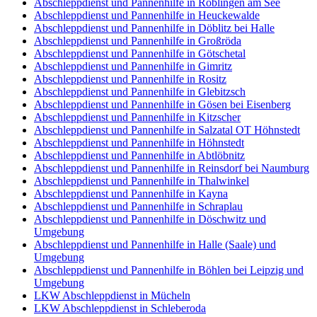
Abschleppdienst und Pannenhilfe in Röblingen am See
Abschleppdienst und Pannenhilfe in Heuckewalde
Abschleppdienst und Pannenhilfe in Döblitz bei Halle
Abschleppdienst und Pannenhilfe in Großröda
Abschleppdienst und Pannenhilfe in Götschetal
Abschleppdienst und Pannenhilfe in Gimritz
Abschleppdienst und Pannenhilfe in Rositz
Abschleppdienst und Pannenhilfe in Glebitzsch
Abschleppdienst und Pannenhilfe in Gösen bei Eisenberg
Abschleppdienst und Pannenhilfe in Kitzscher
Abschleppdienst und Pannenhilfe in Salzatal OT Höhnstedt
Abschleppdienst und Pannenhilfe in Höhnstedt
Abschleppdienst und Pannenhilfe in Abtlöbnitz
Abschleppdienst und Pannenhilfe in Reinsdorf bei Naumburg
Abschleppdienst und Pannenhilfe in Thalwinkel
Abschleppdienst und Pannenhilfe in Kayna
Abschleppdienst und Pannenhilfe in Schraplau
Abschleppdienst und Pannenhilfe in Döschwitz und
Umgebung
Abschleppdienst und Pannenhilfe in Halle (Saale) und
Umgebung
Abschleppdienst und Pannenhilfe in Böhlen bei Leipzig und
Umgebung
LKW Abschleppdienst in Mücheln
LKW Abschleppdienst in Schleberoda