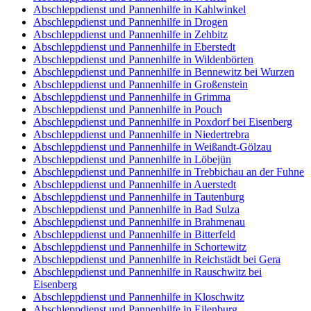
Abschleppdienst und Pannenhilfe in Kahlwinkel
Abschleppdienst und Pannenhilfe in Drogen
Abschleppdienst und Pannenhilfe in Zehbitz
Abschleppdienst und Pannenhilfe in Eberstedt
Abschleppdienst und Pannenhilfe in Wildenbörten
Abschleppdienst und Pannenhilfe in Bennewitz bei Wurzen
Abschleppdienst und Pannenhilfe in Großenstein
Abschleppdienst und Pannenhilfe in Grimma
Abschleppdienst und Pannenhilfe in Pouch
Abschleppdienst und Pannenhilfe in Poxdorf bei Eisenberg
Abschleppdienst und Pannenhilfe in Niedertrebra
Abschleppdienst und Pannenhilfe in Weißandt-Gölzau
Abschleppdienst und Pannenhilfe in Löbejün
Abschleppdienst und Pannenhilfe in Trebbichau an der Fuhne
Abschleppdienst und Pannenhilfe in Auerstedt
Abschleppdienst und Pannenhilfe in Tautenburg
Abschleppdienst und Pannenhilfe in Bad Sulza
Abschleppdienst und Pannenhilfe in Brahmenau
Abschleppdienst und Pannenhilfe in Bitterfeld
Abschleppdienst und Pannenhilfe in Schortewitz
Abschleppdienst und Pannenhilfe in Reichstädt bei Gera
Abschleppdienst und Pannenhilfe in Rauschwitz bei
Eisenberg
Abschleppdienst und Pannenhilfe in Kloschwitz
Abschleppdienst und Pannenhilfe in Eilenburg