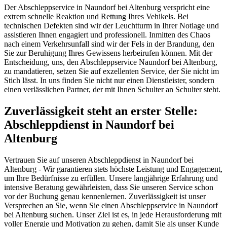
Der Abschleppservice in Naundorf bei Altenburg verspricht eine
extrem schnelle Reaktion und Rettung Ihres Vehikels. Bei
technischen Defekten sind wir der Leuchtturm in Ihrer Notlage und
assistieren Ihnen engagiert und professionell. Inmitten des Chaos
nach einem Verkehrsunfall sind wir der Fels in der Brandung, den
Sie zur Beruhigung Ihres Gewissens herbeirufen können. Mit der
Entscheidung, uns, den Abschleppservice Naundorf bei Altenburg,
zu mandatieren, setzen Sie auf exzellenten Service, der Sie nicht im
Stich lässt. In uns finden Sie nicht nur einen Dienstleister, sondern
einen verlässlichen Partner, der mit Ihnen Schulter an Schulter steht.
Zuverlässigkeit steht an erster Stelle:
Abschleppdienst in Naundorf bei
Altenburg
Vertrauen Sie auf unseren Abschleppdienst in Naundorf bei
Altenburg - Wir garantieren stets höchste Leistung und Engagement,
um Ihre Bedürfnisse zu erfüllen. Unsere langjährige Erfahrung und
intensive Beratung gewährleisten, dass Sie unseren Service schon
vor der Buchung genau kennenlernen. Zuverlässigkeit ist unser
Versprechen an Sie, wenn Sie einen Abschleppservice in Naundorf
bei Altenburg suchen. Unser Ziel ist es, in jede Herausforderung mit
voller Energie und Motivation zu gehen, damit Sie als unser Kunde