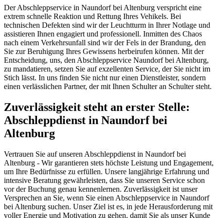
Der Abschleppservice in Naundorf bei Altenburg verspricht eine
extrem schnelle Reaktion und Rettung Ihres Vehikels. Bei
technischen Defekten sind wir der Leuchtturm in Ihrer Notlage und
assistieren Ihnen engagiert und professionell. Inmitten des Chaos
nach einem Verkehrsunfall sind wir der Fels in der Brandung, den
Sie zur Beruhigung Ihres Gewissens herbeirufen können. Mit der
Entscheidung, uns, den Abschleppservice Naundorf bei Altenburg,
zu mandatieren, setzen Sie auf exzellenten Service, der Sie nicht im
Stich lässt. In uns finden Sie nicht nur einen Dienstleister, sondern
einen verlässlichen Partner, der mit Ihnen Schulter an Schulter steht.
Zuverlässigkeit steht an erster Stelle:
Abschleppdienst in Naundorf bei
Altenburg
Vertrauen Sie auf unseren Abschleppdienst in Naundorf bei
Altenburg - Wir garantieren stets höchste Leistung und Engagement,
um Ihre Bedürfnisse zu erfüllen. Unsere langjährige Erfahrung und
intensive Beratung gewährleisten, dass Sie unseren Service schon
vor der Buchung genau kennenlernen. Zuverlässigkeit ist unser
Versprechen an Sie, wenn Sie einen Abschleppservice in Naundorf
bei Altenburg suchen. Unser Ziel ist es, in jede Herausforderung mit
voller Energie und Motivation zu gehen, damit Sie als unser Kunde