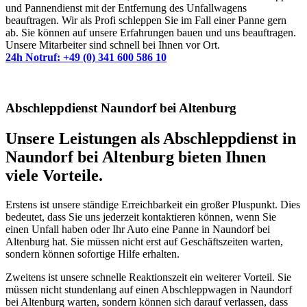
und Pannendienst mit der Entfernung des Unfallwagens
beauftragen. Wir als Profi schleppen Sie im Fall einer Panne gern
ab. Sie können auf unsere Erfahrungen bauen und uns beauftragen.
Unsere Mitarbeiter sind schnell bei Ihnen vor Ort.
24h Notruf: +49 (0) 341 600 586 10
Abschleppdienst Naundorf bei Altenburg
Unsere Leistungen als Abschleppdienst in
Naundorf bei Altenburg bieten Ihnen
viele Vorteile.
Erstens ist unsere ständige Erreichbarkeit ein großer Pluspunkt. Dies
bedeutet, dass Sie uns jederzeit kontaktieren können, wenn Sie
einen Unfall haben oder Ihr Auto eine Panne in Naundorf bei
Altenburg hat. Sie müssen nicht erst auf Geschäftszeiten warten,
sondern können sofortige Hilfe erhalten.
Zweitens ist unsere schnelle Reaktionszeit ein weiterer Vorteil. Sie
müssen nicht stundenlang auf einen Abschleppwagen in Naundorf
bei Altenburg warten, sondern können sich darauf verlassen, dass