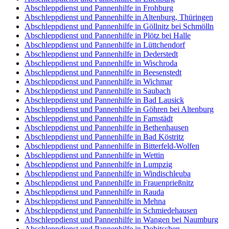
Abschleppdienst und Pannenhilfe in Frohburg
Abschleppdienst und Pannenhilfe in Altenburg, Thüringen
Abschleppdienst und Pannenhilfe in Göllnitz bei Schmölln
Abschleppdienst und Pannenhilfe in Plötz bei Halle
Abschleppdienst und Pannenhilfe in Lüttchendorf
Abschleppdienst und Pannenhilfe in Dederstedt
Abschleppdienst und Pannenhilfe in Wischroda
Abschleppdienst und Pannenhilfe in Beesenstedt
Abschleppdienst und Pannenhilfe in Wichmar
Abschleppdienst und Pannenhilfe in Saubach
Abschleppdienst und Pannenhilfe in Bad Lausick
Abschleppdienst und Pannenhilfe in Göhren bei Altenburg
Abschleppdienst und Pannenhilfe in Farnstädt
Abschleppdienst und Pannenhilfe in Bethenhausen
Abschleppdienst und Pannenhilfe in Bad Köstritz
Abschleppdienst und Pannenhilfe in Bitterfeld-Wolfen
Abschleppdienst und Pannenhilfe in Wettin
Abschleppdienst und Pannenhilfe in Lumpzig
Abschleppdienst und Pannenhilfe in Windischleuba
Abschleppdienst und Pannenhilfe in Frauenprießnitz
Abschleppdienst und Pannenhilfe in Rauda
Abschleppdienst und Pannenhilfe in Mehna
Abschleppdienst und Pannenhilfe in Schmiedehausen
Abschleppdienst und Pannenhilfe in Wangen bei Naumburg
Abschleppdienst und Pannenhilfe in Dobitschen