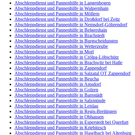
Abschleppdienst und Pannenhilfe in Langenbogen
Abschleppdienst und Pannenhilfe in Walpernhain
Abschleppdienst und Pannenhilfe in Möllern
Abschleppdienst und Pannenhilfe in Droßdorf bei Zeitz
Abschleppdienst und Pannenhilfe in Nemsdorf-Göhrendorf
Abschleppdienst und Pannenhilfe in Belgershain
Abschleppdienst und Pannenhilfe in Brachstedt
Abschleppdienst und Pannenhilfe in Burgscheidungen
Abschleppdienst und Pannenhilfe in Wetterzeube
Abschleppdienst und Pannenhilfe in Morl
Abschleppdienst und Pannenhilfe in Crölpa-Löbschütz
Abschleppdienst und Pannenhilfe in Brachwitz bei Halle
Abschleppdienst und Pannenhilfe in Zappendorf
Abschleppdienst und Pannenhilfe in Salzatal OT Zappendorf
Abschleppdienst und Pannenhilfe in Beucha
Abschleppdienst und Pannenhilfe in Amsdorf
Abschleppdienst und Pannenhilfe in Golzen
Abschleppdienst und Pannenhilfe in Barnstädt
Abschleppdienst und Pannenhilfe in Salzmünde
Abschleppdienst und Pannenhilfe in Leislau
Abschleppdienst und Pannenhilfe in Regis-Breitingen
Abschleppdienst und Pannenhilfe in Obhausen
Abschleppdienst und Pannenhilfe in Esperstedt bei Querfurt
Abschleppdienst und Pannenhilfe in Kriebitzsch
Abschleppdienst und Pannenhilfe in Haselbach bei Altenburg