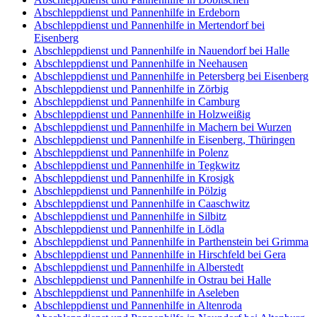
Abschleppdienst und Pannenhilfe in Erdeborn
Abschleppdienst und Pannenhilfe in Mertendorf bei
Eisenberg
Abschleppdienst und Pannenhilfe in Nauendorf bei Halle
Abschleppdienst und Pannenhilfe in Neehausen
Abschleppdienst und Pannenhilfe in Petersberg bei Eisenberg
Abschleppdienst und Pannenhilfe in Zörbig
Abschleppdienst und Pannenhilfe in Camburg
Abschleppdienst und Pannenhilfe in Holzweißig
Abschleppdienst und Pannenhilfe in Machern bei Wurzen
Abschleppdienst und Pannenhilfe in Eisenberg, Thüringen
Abschleppdienst und Pannenhilfe in Polenz
Abschleppdienst und Pannenhilfe in Tegkwitz
Abschleppdienst und Pannenhilfe in Krosigk
Abschleppdienst und Pannenhilfe in Pölzig
Abschleppdienst und Pannenhilfe in Caaschwitz
Abschleppdienst und Pannenhilfe in Silbitz
Abschleppdienst und Pannenhilfe in Lödla
Abschleppdienst und Pannenhilfe in Parthenstein bei Grimma
Abschleppdienst und Pannenhilfe in Hirschfeld bei Gera
Abschleppdienst und Pannenhilfe in Alberstedt
Abschleppdienst und Pannenhilfe in Ostrau bei Halle
Abschleppdienst und Pannenhilfe in Aseleben
Abschleppdienst und Pannenhilfe in Altenroda