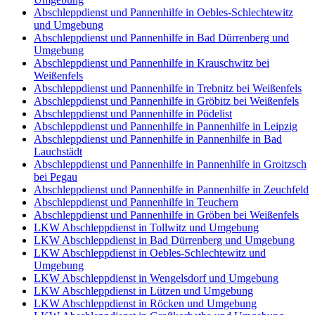
Abschleppdienst und Pannenhilfe in Oebles-Schlechtewitz
und Umgebung
Abschleppdienst und Pannenhilfe in Bad Dürrenberg und
Umgebung
Abschleppdienst und Pannenhilfe in Krauschwitz bei
Weißenfels
Abschleppdienst und Pannenhilfe in Trebnitz bei Weißenfels
Abschleppdienst und Pannenhilfe in Gröbitz bei Weißenfels
Abschleppdienst und Pannenhilfe in Pödelist
Abschleppdienst und Pannenhilfe in Pannenhilfe in Leipzig
Abschleppdienst und Pannenhilfe in Pannenhilfe in Bad
Lauchstädt
Abschleppdienst und Pannenhilfe in Pannenhilfe in Groitzsch
bei Pegau
Abschleppdienst und Pannenhilfe in Pannenhilfe in Zeuchfeld
Abschleppdienst und Pannenhilfe in Teuchern
Abschleppdienst und Pannenhilfe in Gröben bei Weißenfels
LKW Abschleppdienst in Tollwitz und Umgebung
LKW Abschleppdienst in Bad Dürrenberg und Umgebung
LKW Abschleppdienst in Oebles-Schlechtewitz und
Umgebung
LKW Abschleppdienst in Wengelsdorf und Umgebung
LKW Abschleppdienst in Lützen und Umgebung
LKW Abschleppdienst in Röcken und Umgebung