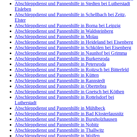
Abschleppdienst und Pannenhilfe in Stedten bei Lutherstadt
Eisleben
Abschleppdienst und Pannenhilfe in Schellbach bei Zeitz,
Elster
Abschleppdienst und Pannenhilfe in Borna bei Leipzig
Abschleppdienst und Pannenhilfe in Waldsteinberg
Abschleppdienst und Pannenhilfe in Molau
Abschleppdienst und Pannenhilfe in Heideland bei Eisenberg
Abschleppdienst und Pannenhilfe in Schkölen bei Eisenberg
Abschleppdienst und Pannenhilfe in Naunhof bei Grimma
Abschleppdienst und Pannenhilfe in Burkersroda
Abschleppdienst und Pannenhilfe in Petersroda
Abschleppdienst und Pannenhilfe in Roitzsch bei Bitterfeld
Abschleppdienst und Pannenhilfe in Kütten
Abschleppdienst und Pannenhilfe in Rannstedt
Abschleppdienst und Pannenhilfe in Obertrebra
Abschleppdienst und Pannenhilfe in Gnetsch bei Köthen
Abschleppdienst und Pannenhilfe in Rottelsdorf bei
Lutherstadt
Abschleppdienst und Pannenhilfe in Mühlbeck
Abschleppdienst und Pannenhilfe in Bad Klosterlausnitz
Abschleppdienst und Pannenhilfe in Burgholzhausen
Abschleppdienst und Pannenhilfe in Nobitz
Abschleppdienst und Pannenhilfe in Thallwitz
Abschleppdienst und Pannenhilfe in Wolfen