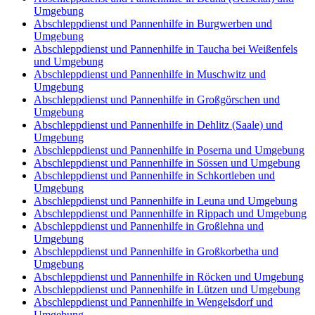
Umgebung
Abschleppdienst und Pannenhilfe in Burgwerben und
Umgebung
Abschleppdienst und Pannenhilfe in Taucha bei Weißenfels
und Umgebung
Abschleppdienst und Pannenhilfe in Muschwitz und
Umgebung
Abschleppdienst und Pannenhilfe in Großgörschen und
Umgebung
Abschleppdienst und Pannenhilfe in Dehlitz (Saale) und
Umgebung
Abschleppdienst und Pannenhilfe in Poserna und Umgebung
Abschleppdienst und Pannenhilfe in Sössen und Umgebung
Abschleppdienst und Pannenhilfe in Schkortleben und
Umgebung
Abschleppdienst und Pannenhilfe in Leuna und Umgebung
Abschleppdienst und Pannenhilfe in Rippach und Umgebung
Abschleppdienst und Pannenhilfe in Großlehna und
Umgebung
Abschleppdienst und Pannenhilfe in Großkorbetha und
Umgebung
Abschleppdienst und Pannenhilfe in Röcken und Umgebung
Abschleppdienst und Pannenhilfe in Lützen und Umgebung
Abschleppdienst und Pannenhilfe in Wengelsdorf und
Umgebung