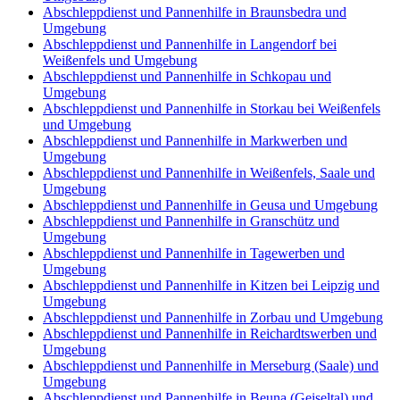
Abschleppdienst und Pannenhilfe in Braunsbedra und
Umgebung
Abschleppdienst und Pannenhilfe in Langendorf bei
Weißenfels und Umgebung
Abschleppdienst und Pannenhilfe in Schkopau und
Umgebung
Abschleppdienst und Pannenhilfe in Storkau bei Weißenfels
und Umgebung
Abschleppdienst und Pannenhilfe in Markwerben und
Umgebung
Abschleppdienst und Pannenhilfe in Weißenfels, Saale und
Umgebung
Abschleppdienst und Pannenhilfe in Geusa und Umgebung
Abschleppdienst und Pannenhilfe in Granschütz und
Umgebung
Abschleppdienst und Pannenhilfe in Tagewerben und
Umgebung
Abschleppdienst und Pannenhilfe in Kitzen bei Leipzig und
Umgebung
Abschleppdienst und Pannenhilfe in Zorbau und Umgebung
Abschleppdienst und Pannenhilfe in Reichardtswerben und
Umgebung
Abschleppdienst und Pannenhilfe in Merseburg (Saale) und
Umgebung
Abschleppdienst und Pannenhilfe in Beuna (Geiseltal) und