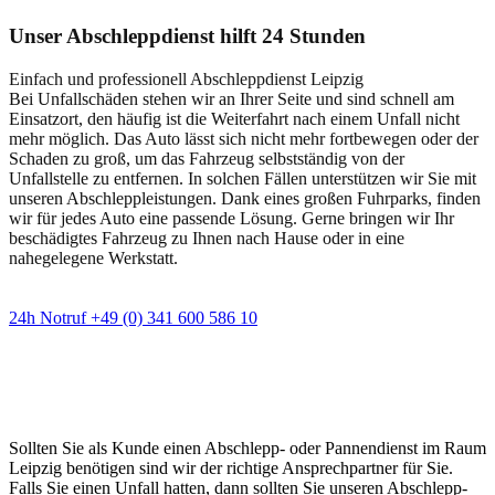
Unser Abschleppdienst hilft 24 Stunden
Einfach und professionell Abschleppdienst Leipzig
Bei Unfallschäden stehen wir an Ihrer Seite und sind schnell am
Einsatzort, den häufig ist die Weiterfahrt nach einem Unfall nicht
mehr möglich. Das Auto lässt sich nicht mehr fortbewegen oder der
Schaden zu groß, um das Fahrzeug selbstständig von der
Unfallstelle zu entfernen. In solchen Fällen unterstützen wir Sie mit
unseren Abschleppleistungen. Dank eines großen Fuhrparks, finden
wir für jedes Auto eine passende Lösung. Gerne bringen wir Ihr
beschädigtes Fahrzeug zu Ihnen nach Hause oder in eine
nahegelegene Werkstatt.
24h Notruf +49 (0) 341 600 586 10
Wann immer Sie einen Abschlepp- oder
Pannendienst brauchen
Sollten Sie als Kunde einen Abschlepp- oder Pannendienst im Raum
Leipzig benötigen sind wir der richtige Ansprechpartner für Sie.
Falls Sie einen Unfall hatten, dann sollten Sie unseren Abschlepp-