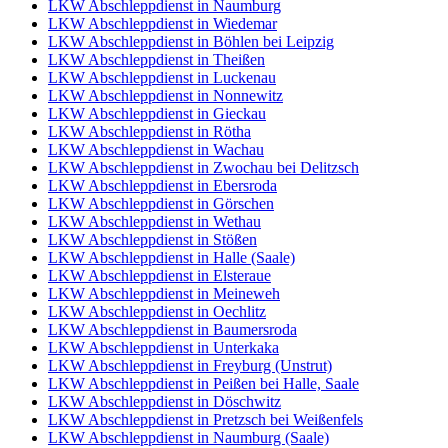
LKW Abschleppdienst in Naumburg
LKW Abschleppdienst in Wiedemar
LKW Abschleppdienst in Böhlen bei Leipzig
LKW Abschleppdienst in Theißen
LKW Abschleppdienst in Luckenau
LKW Abschleppdienst in Nonnewitz
LKW Abschleppdienst in Gieckau
LKW Abschleppdienst in Rötha
LKW Abschleppdienst in Wachau
LKW Abschleppdienst in Zwochau bei Delitzsch
LKW Abschleppdienst in Ebersroda
LKW Abschleppdienst in Görschen
LKW Abschleppdienst in Wethau
LKW Abschleppdienst in Stößen
LKW Abschleppdienst in Halle (Saale)
LKW Abschleppdienst in Elsteraue
LKW Abschleppdienst in Meineweh
LKW Abschleppdienst in Oechlitz
LKW Abschleppdienst in Baumersroda
LKW Abschleppdienst in Unterkaka
LKW Abschleppdienst in Freyburg (Unstrut)
LKW Abschleppdienst in Peißen bei Halle, Saale
LKW Abschleppdienst in Döschwitz
LKW Abschleppdienst in Pretzsch bei Weißenfels
LKW Abschleppdienst in Naumburg (Saale)