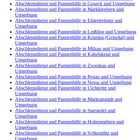
Abschleppdienst und Pannenhilfe in Goseck und Umgebung
Abschleppdienst und Pannenhilfe in Markkleeberg und
Umgebung
Abschleppdienst und Pannenhilfe in Elstertrebnitz und
Umgebung
Abschleppdienst und Pannenhilfe in Leißling und Umgebung
Abschleppdienst und Pannenhilfe in Krumpa (Geiseltal) und
Umgebung
Abschleppdienst und Pannenhilfe in Milzau und Umgebung
Abschleppdienst und Pannenhilfe in Kabelsketal und
Umgebung
Abschleppdienst und Pannenhilfe in Zwenkau und
Umgebung
Abschleppdienst und Pannenhilfe in Pegau und Umgebung
Abschleppdienst und Pannenhilfe in Nessa und Umgebung
Abschleppdienst und Pannenhilfe in Uichteritz und
Umgebung
Abschleppdienst und Pannenhilfe in Markranstädt und
Umgebung
Abschleppdienst und Pannenhilfe in Starsiedel und
Umgebung
Abschleppdienst und Pannenhilfe in Hohenmölsen und
Umgebung
Abschleppdienst und Pannenhilfe in Schkeuditz und
Umgebung