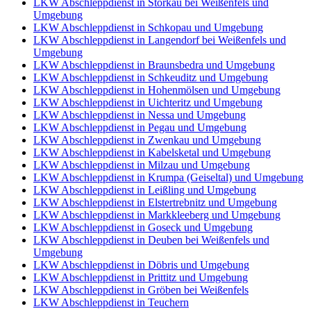
LKW Abschleppdienst in Storkau bei Weißenfels und
Umgebung
LKW Abschleppdienst in Schkopau und Umgebung
LKW Abschleppdienst in Langendorf bei Weißenfels und
Umgebung
LKW Abschleppdienst in Braunsbedra und Umgebung
LKW Abschleppdienst in Schkeuditz und Umgebung
LKW Abschleppdienst in Hohenmölsen und Umgebung
LKW Abschleppdienst in Uichteritz und Umgebung
LKW Abschleppdienst in Nessa und Umgebung
LKW Abschleppdienst in Pegau und Umgebung
LKW Abschleppdienst in Zwenkau und Umgebung
LKW Abschleppdienst in Kabelsketal und Umgebung
LKW Abschleppdienst in Milzau und Umgebung
LKW Abschleppdienst in Krumpa (Geiseltal) und Umgebung
LKW Abschleppdienst in Leißling und Umgebung
LKW Abschleppdienst in Elstertrebnitz und Umgebung
LKW Abschleppdienst in Markkleeberg und Umgebung
LKW Abschleppdienst in Goseck und Umgebung
LKW Abschleppdienst in Deuben bei Weißenfels und
Umgebung
LKW Abschleppdienst in Döbris und Umgebung
LKW Abschleppdienst in Prittitz und Umgebung
LKW Abschleppdienst in Gröben bei Weißenfels
LKW Abschleppdienst in Teuchern