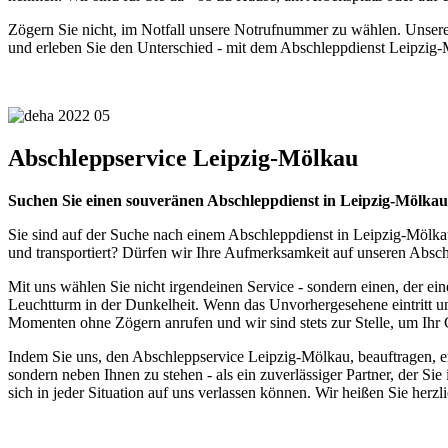
Zögern Sie nicht, im Notfall unsere Notrufnummer zu wählen. Unsere fr
und erleben Sie den Unterschied - mit dem Abschleppdienst Leipzig
Abschleppservice Leipzig-Mölkau
Suchen Sie einen souveränen Abschleppdienst in Leipzig-Mölkau
Sie sind auf der Suche nach einem Abschleppdienst in Leipzig-Mölkau,
und transportiert? Dürfen wir Ihre Aufmerksamkeit auf unseren Absc
Mit uns wählen Sie nicht irgendeinen Service - sondern einen, der ein
Leuchtturm in der Dunkelheit. Wenn das Unvorhergesehene eintritt un
Momenten ohne Zögern anrufen und wir sind stets zur Stelle, um Ihr
Indem Sie uns, den Abschleppservice Leipzig-Mölkau, beauftragen, ents
sondern neben Ihnen zu stehen - als ein zuverlässiger Partner, der Sie
sich in jeder Situation auf uns verlassen können. Wir heißen Sie herz