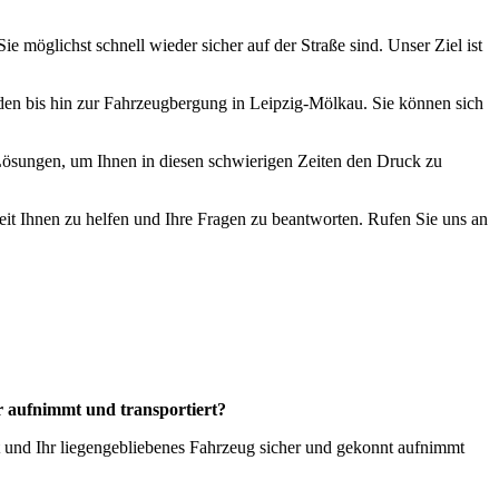
 möglichst schnell wieder sicher auf der Straße sind. Unser Ziel ist
äden bis hin zur Fahrzeugbergung in Leipzig-Mölkau. Sie können sich
 Lösungen, um Ihnen in diesen schwierigen Zeiten den Druck zu
reit Ihnen zu helfen und Ihre Fragen zu beantworten. Rufen Sie uns an
r aufnimmt und transportiert?
ht und Ihr liegengebliebenes Fahrzeug sicher und gekonnt aufnimmt