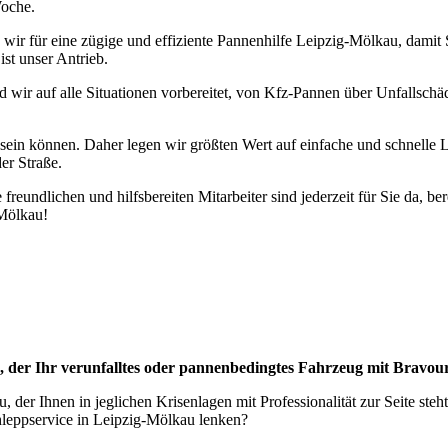
Woche.
r für eine zügige und effiziente Pannenhilfe Leipzig-Mölkau, damit Sie
ist unser Antrieb.
 wir auf alle Situationen vorbereitet, von Kfz-Pannen über Unfallsch
 sein können. Daher legen wir größten Wert auf einfache und schnelle
er Straße.
eundlichen und hilfsbereiten Mitarbeiter sind jederzeit für Sie da, be
-Mölkau!
, der Ihr verunfalltes oder pannenbedingtes Fahrzeug mit Bravou
 der Ihnen in jeglichen Krisenlagen mit Professionalität zur Seite ste
hleppservice in Leipzig-Mölkau lenken?