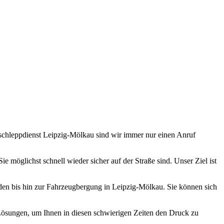
ugmechanik. Selbstverständlich erhalten Sie jedes Ersatzteil in
bschleppdienst Leipzig-Mölkau sind wir immer nur einen Anruf
 möglichst schnell wieder sicher auf der Straße sind. Unser Ziel ist
äden bis hin zur Fahrzeugbergung in Leipzig-Mölkau. Sie können sich
 Lösungen, um Ihnen in diesen schwierigen Zeiten den Druck zu