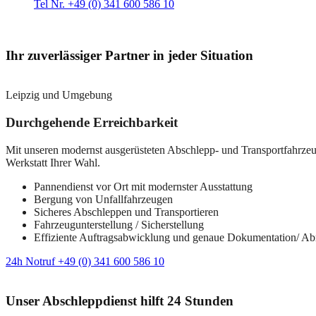
Tel Nr. +49 (0) 341 600 586 10
Ihr zuverlässiger Partner in jeder Situation
Leipzig und Umgebung
Durchgehende Erreichbarkeit
Mit unseren modernst ausgerüsteten Abschlepp- und Transportfahrzeuge
Werkstatt Ihrer Wahl.
Pannendienst vor Ort mit modernster Ausstattung
Bergung von Unfallfahrzeugen
Sicheres Abschleppen und Transportieren
Fahrzeugunterstellung / Sicherstellung
Effiziente Auftragsabwicklung und genaue Dokumentation/ A
24h Notruf +49 (0) 341 600 586 10
Unser Abschleppdienst hilft 24 Stunden