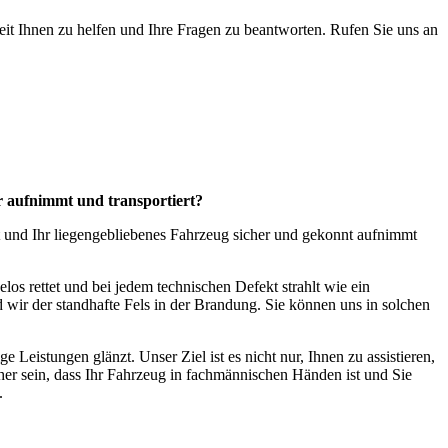
reit Ihnen zu helfen und Ihre Fragen zu beantworten. Rufen Sie uns an
r aufnimmt und transportiert?
ht und Ihr liegengebliebenes Fahrzeug sicher und gekonnt aufnimmt
los rettet und bei jedem technischen Defekt strahlt wie ein
 wir der standhafte Fels in der Brandung. Sie können uns in solchen
Leistungen glänzt. Unser Ziel ist es nicht nur, Ihnen zu assistieren,
icher sein, dass Ihr Fahrzeug in fachmännischen Händen ist und Sie
.