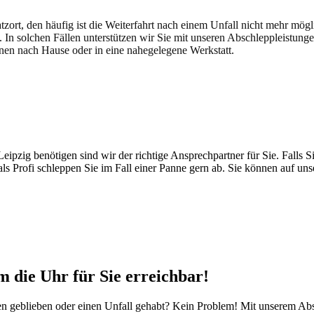
atzort, den häufig ist die Weiterfahrt nach einem Unfall nicht mehr mög
. In solchen Fällen unterstützen wir Sie mit unseren Abschleppleistung
nen nach Hause oder in eine nahegelegene Werkstatt.
t brauchen
pzig benötigen sind wir der richtige Ansprechpartner für Sie. Falls Si
ls Profi schleppen Sie im Fall einer Panne gern ab. Sie können auf un
 die Uhr für Sie erreichbar!
iegen geblieben oder einen Unfall gehabt? Kein Problem! Mit unserem A