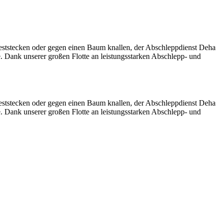
eststecken oder gegen einen Baum knallen, der Abschleppdienst Deha
e. Dank unserer großen Flotte an leistungsstarken Abschlepp- und
eststecken oder gegen einen Baum knallen, der Abschleppdienst Deha
e. Dank unserer großen Flotte an leistungsstarken Abschlepp- und