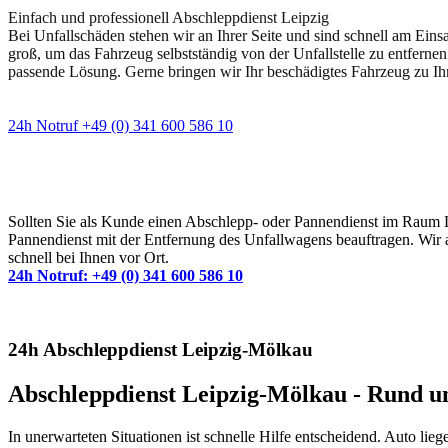
Einfach und professionell Abschleppdienst Leipzig
Bei Unfallschäden stehen wir an Ihrer Seite und sind schnell am Eins
groß, um das Fahrzeug selbstständig von der Unfallstelle zu entfernen
passende Lösung. Gerne bringen wir Ihr beschädigtes Fahrzeug zu Ih
24h Notruf +49 (0) 341 600 586 10
Wann immer Sie einen Abschlepp- oder Pannendiens
Sollten Sie als Kunde einen Abschlepp- oder Pannendienst im Raum Lei
Pannendienst mit der Entfernung des Unfallwagens beauftragen. Wir a
schnell bei Ihnen vor Ort.
24h Notruf: +49 (0) 341 600 586 10
24h Abschleppdienst Leipzig-Mölkau
Abschleppdienst Leipzig-Mölkau - Rund um
In unerwarteten Situationen ist schnelle Hilfe entscheidend. Auto l