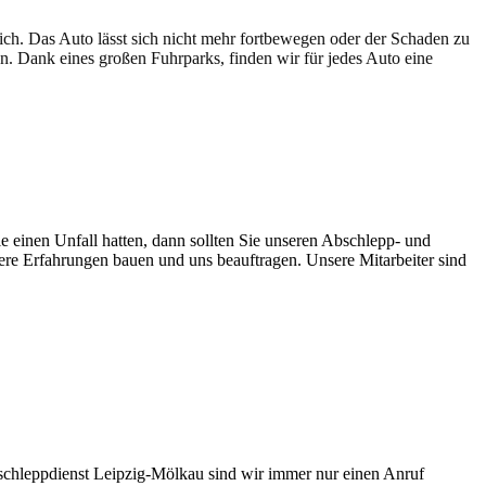
lich. Das Auto lässt sich nicht mehr fortbewegen oder der Schaden zu
en. Dank eines großen Fuhrparks, finden wir für jedes Auto eine
e einen Unfall hatten, dann sollten Sie unseren Abschlepp- und
sere Erfahrungen bauen und uns beauftragen. Unsere Mitarbeiter sind
bschleppdienst Leipzig-Mölkau sind wir immer nur einen Anruf