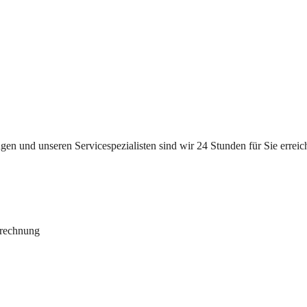
n und unseren Servicespezialisten sind wir 24 Stunden für Sie erreichb
brechnung