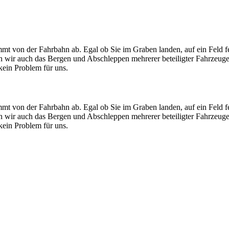
mt von der Fahrbahn ab. Egal ob Sie im Graben landen, auf ein Feld f
men wir auch das Bergen und Abschleppen mehrerer beteiligter Fahrzeug
ein Problem für uns.
mt von der Fahrbahn ab. Egal ob Sie im Graben landen, auf ein Feld f
men wir auch das Bergen und Abschleppen mehrerer beteiligter Fahrzeug
ein Problem für uns.