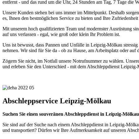
entfernt - und das rund um die Uhr, 24 Stunden am Tag, 7 Tage die 
Unsere Kunden stehen bei uns immer im Mittelpunkt. Deshalb sorgen wi
es, Ihnen den bestmöglichen Service zu bieten und Ihre Zufriedenheit 
Mit unserem hoch qualifizierten Team und modernster Ausrüstung sind
auf uns verlassen - egal, wie groß oder klein Ihr Problem ist.
Uns ist bewusst, dass Pannen und Unfälle in Leipzig-Mölkau stressig
nehmen. Wir sind für Sie da - ob zu Hause, am Arbeitsplatz oder auf d
Zögern Sie nicht, im Notfall unsere Notrufnummer zu wählen. Unsere fr
und erleben Sie den Unterschied - mit dem Abschleppdienst Leipzig
Abschleppservice Leipzig-Mölkau
Suchen Sie einen souveränen Abschleppdienst in Leipzig-Mölkau
Sie sind auf der Suche nach einem Abschleppdienst in Leipzig-Mölkau,
und transportiert? Dürfen wir Ihre Aufmerksamkeit auf unseren Absc