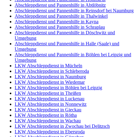
Abschleppdienst und Pannenhilfe in Abtlöbnitz
Abschleppdienst und Pannenhilfe in Reinsdorf bei Naumburg
Abschleppdienst und Pannenhilfe in Thalwinkel
Abschleppdienst und Pannenhilfe in Kayna
Abschleppdienst und Pannenhilfe in Schraplau
Abschleppdienst und Pannenhilfe in Döschwitz und
Umgebung
Abschleppdienst und Pannenhilfe in Halle (Saale) und
Umgebung
Abschleppdienst und Pannenhilfe in Böhlen bei Leipzig und
Umgebung
LKW Abschleppdienst in Mücheln
LKW Abschleppdienst in Schleberoda
LKW Abschleppdienst in Naumburg
LKW Abschleppdienst in Wiedemar
LKW Abschleppdienst in Böhlen bei Leipzig
LKW Abschleppdienst in Theißen
LKW Abschleppdienst in Luckenau
LKW Abschleppdienst in Nonnewitz
LKW Abschleppdienst in Gieckau
LKW Abschleppdienst in Rötha
LKW Abschleppdienst in Wachau
LKW Abschleppdienst in Zwochau bei Delitzsch
LKW Abschleppdienst in Ebersroda