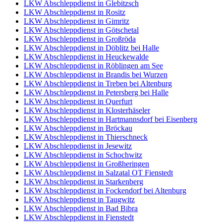
LKW Abschleppdienst in Glebitzsch
LKW Abschleppdienst in Rositz
LKW Abschleppdienst in Gimritz
LKW Abschleppdienst in Götschetal
LKW Abschleppdienst in Großröda
LKW Abschleppdienst in Döblitz bei Halle
LKW Abschleppdienst in Heuckewalde
LKW Abschleppdienst in Röblingen am See
LKW Abschleppdienst in Brandis bei Wurzen
LKW Abschleppdienst in Treben bei Altenburg
LKW Abschleppdienst in Petersberg bei Halle
LKW Abschleppdienst in Querfurt
LKW Abschleppdienst in Klosterhäseler
LKW Abschleppdienst in Hartmannsdorf bei Eisenberg
LKW Abschleppdienst in Bröckau
LKW Abschleppdienst in Thierschneck
LKW Abschleppdienst in Jesewitz
LKW Abschleppdienst in Schochwitz
LKW Abschleppdienst in Großheringen
LKW Abschleppdienst in Salzatal OT Fienstedt
LKW Abschleppdienst in Starkenberg
LKW Abschleppdienst in Fockendorf bei Altenburg
LKW Abschleppdienst in Taugwitz
LKW Abschleppdienst in Bad Bibra
LKW Abschleppdienst in Fienstedt