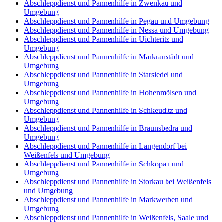
Abschleppdienst und Pannenhilfe in Zwenkau und
Umgebung
Abschleppdienst und Pannenhilfe in Pegau und Umgebung
Abschleppdienst und Pannenhilfe in Nessa und Umgebung
Abschleppdienst und Pannenhilfe in Uichteritz und
Umgebung
Abschleppdienst und Pannenhilfe in Markranstädt und
Umgebung
Abschleppdienst und Pannenhilfe in Starsiedel und
Umgebung
Abschleppdienst und Pannenhilfe in Hohenmölsen und
Umgebung
Abschleppdienst und Pannenhilfe in Schkeuditz und
Umgebung
Abschleppdienst und Pannenhilfe in Braunsbedra und
Umgebung
Abschleppdienst und Pannenhilfe in Langendorf bei
Weißenfels und Umgebung
Abschleppdienst und Pannenhilfe in Schkopau und
Umgebung
Abschleppdienst und Pannenhilfe in Storkau bei Weißenfels
und Umgebung
Abschleppdienst und Pannenhilfe in Markwerben und
Umgebung
Abschleppdienst und Pannenhilfe in Weißenfels, Saale und