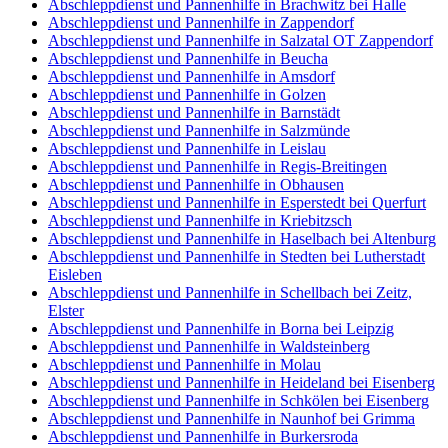
Abschleppdienst und Pannenhilfe in Brachwitz bei Halle
Abschleppdienst und Pannenhilfe in Zappendorf
Abschleppdienst und Pannenhilfe in Salzatal OT Zappendorf
Abschleppdienst und Pannenhilfe in Beucha
Abschleppdienst und Pannenhilfe in Amsdorf
Abschleppdienst und Pannenhilfe in Golzen
Abschleppdienst und Pannenhilfe in Barnstädt
Abschleppdienst und Pannenhilfe in Salzmünde
Abschleppdienst und Pannenhilfe in Leislau
Abschleppdienst und Pannenhilfe in Regis-Breitingen
Abschleppdienst und Pannenhilfe in Obhausen
Abschleppdienst und Pannenhilfe in Esperstedt bei Querfurt
Abschleppdienst und Pannenhilfe in Kriebitzsch
Abschleppdienst und Pannenhilfe in Haselbach bei Altenburg
Abschleppdienst und Pannenhilfe in Stedten bei Lutherstadt
Eisleben
Abschleppdienst und Pannenhilfe in Schellbach bei Zeitz,
Elster
Abschleppdienst und Pannenhilfe in Borna bei Leipzig
Abschleppdienst und Pannenhilfe in Waldsteinberg
Abschleppdienst und Pannenhilfe in Molau
Abschleppdienst und Pannenhilfe in Heideland bei Eisenberg
Abschleppdienst und Pannenhilfe in Schkölen bei Eisenberg
Abschleppdienst und Pannenhilfe in Naunhof bei Grimma
Abschleppdienst und Pannenhilfe in Burkersroda