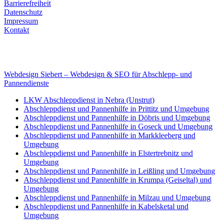
Barrierefreiheit
Datenschutz
Impressum
Kontakt
Internet
E-Mail: deha-bergedienst@gmx.de
Internet: www.autoservice-deha.de
Webdesign Siebert – Webdesign & SEO für Abschlepp- und
Pannendienste
LKW Abschleppdienst in Nebra (Unstrut)
Abschleppdienst und Pannenhilfe in Prittitz und Umgebung
Abschleppdienst und Pannenhilfe in Döbris und Umgebung
Abschleppdienst und Pannenhilfe in Goseck und Umgebung
Abschleppdienst und Pannenhilfe in Markkleeberg und
Umgebung
Abschleppdienst und Pannenhilfe in Elstertrebnitz und
Umgebung
Abschleppdienst und Pannenhilfe in Leißling und Umgebung
Abschleppdienst und Pannenhilfe in Krumpa (Geiseltal) und
Umgebung
Abschleppdienst und Pannenhilfe in Milzau und Umgebung
Abschleppdienst und Pannenhilfe in Kabelsketal und
Umgebung