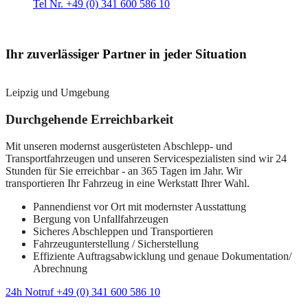
Tel Nr. +49 (0) 341 600 586 10
Ihr zuverlässiger Partner in jeder Situation
Leipzig und Umgebung
Durchgehende Erreichbarkeit
Mit unseren modernst ausgerüsteten Abschlepp- und
Transportfahrzeugen und unseren Servicespezialisten sind wir 24
Stunden für Sie erreichbar - an 365 Tagen im Jahr. Wir
transportieren Ihr Fahrzeug in eine Werkstatt Ihrer Wahl.
Pannendienst vor Ort mit modernster Ausstattung
Bergung von Unfallfahrzeugen
Sicheres Abschleppen und Transportieren
Fahrzeugunterstellung / Sicherstellung
Effiziente Auftragsabwicklung und genaue Dokumentation/
Abrechnung
24h Notruf +49 (0) 341 600 586 10