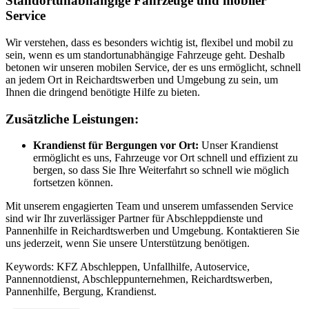
Standortunabhängige Fahrzeuge und mobiler
Service
Wir verstehen, dass es besonders wichtig ist, flexibel und mobil zu
sein, wenn es um standortunabhängige Fahrzeuge geht. Deshalb
betonen wir unseren mobilen Service, der es uns ermöglicht, schnell
an jedem Ort in Reichardtswerben und Umgebung zu sein, um
Ihnen die dringend benötigte Hilfe zu bieten.
Zusätzliche Leistungen:
Krandienst für Bergungen vor Ort:
Unser Krandienst
ermöglicht es uns, Fahrzeuge vor Ort schnell und effizient zu
bergen, so dass Sie Ihre Weiterfahrt so schnell wie möglich
fortsetzen können.
Mit unserem engagierten Team und unserem umfassenden Service
sind wir Ihr zuverlässiger Partner für Abschleppdienste und
Pannenhilfe in Reichardtswerben und Umgebung. Kontaktieren Sie
uns jederzeit, wenn Sie unsere Unterstützung benötigen.
Keywords: KFZ Abschleppen, Unfallhilfe, Autoservice,
Pannennotdienst, Abschleppunternehmen, Reichardtswerben,
Pannenhilfe, Bergung, Krandienst.