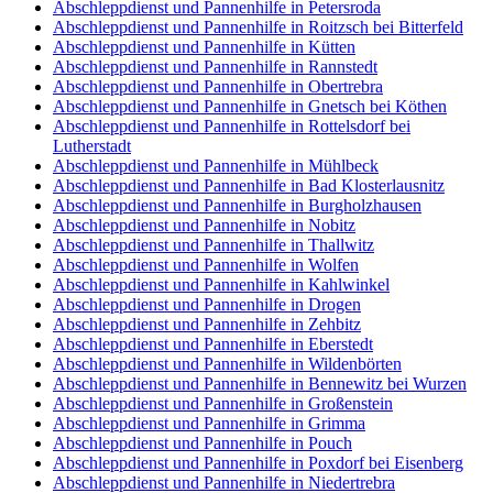
Abschleppdienst und Pannenhilfe in Petersroda
Abschleppdienst und Pannenhilfe in Roitzsch bei Bitterfeld
Abschleppdienst und Pannenhilfe in Kütten
Abschleppdienst und Pannenhilfe in Rannstedt
Abschleppdienst und Pannenhilfe in Obertrebra
Abschleppdienst und Pannenhilfe in Gnetsch bei Köthen
Abschleppdienst und Pannenhilfe in Rottelsdorf bei
Lutherstadt
Abschleppdienst und Pannenhilfe in Mühlbeck
Abschleppdienst und Pannenhilfe in Bad Klosterlausnitz
Abschleppdienst und Pannenhilfe in Burgholzhausen
Abschleppdienst und Pannenhilfe in Nobitz
Abschleppdienst und Pannenhilfe in Thallwitz
Abschleppdienst und Pannenhilfe in Wolfen
Abschleppdienst und Pannenhilfe in Kahlwinkel
Abschleppdienst und Pannenhilfe in Drogen
Abschleppdienst und Pannenhilfe in Zehbitz
Abschleppdienst und Pannenhilfe in Eberstedt
Abschleppdienst und Pannenhilfe in Wildenbörten
Abschleppdienst und Pannenhilfe in Bennewitz bei Wurzen
Abschleppdienst und Pannenhilfe in Großenstein
Abschleppdienst und Pannenhilfe in Grimma
Abschleppdienst und Pannenhilfe in Pouch
Abschleppdienst und Pannenhilfe in Poxdorf bei Eisenberg
Abschleppdienst und Pannenhilfe in Niedertrebra