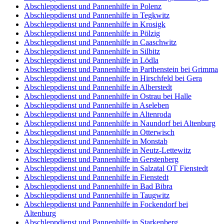
Abschleppdienst und Pannenhilfe in Polenz
Abschleppdienst und Pannenhilfe in Tegkwitz
Abschleppdienst und Pannenhilfe in Krosigk
Abschleppdienst und Pannenhilfe in Pölzig
Abschleppdienst und Pannenhilfe in Caaschwitz
Abschleppdienst und Pannenhilfe in Silbitz
Abschleppdienst und Pannenhilfe in Lödla
Abschleppdienst und Pannenhilfe in Parthenstein bei Grimma
Abschleppdienst und Pannenhilfe in Hirschfeld bei Gera
Abschleppdienst und Pannenhilfe in Alberstedt
Abschleppdienst und Pannenhilfe in Ostrau bei Halle
Abschleppdienst und Pannenhilfe in Aseleben
Abschleppdienst und Pannenhilfe in Altenroda
Abschleppdienst und Pannenhilfe in Naundorf bei Altenburg
Abschleppdienst und Pannenhilfe in Otterwisch
Abschleppdienst und Pannenhilfe in Monstab
Abschleppdienst und Pannenhilfe in Neutz-Lettewitz
Abschleppdienst und Pannenhilfe in Gerstenberg
Abschleppdienst und Pannenhilfe in Salzatal OT Fienstedt
Abschleppdienst und Pannenhilfe in Fienstedt
Abschleppdienst und Pannenhilfe in Bad Bibra
Abschleppdienst und Pannenhilfe in Taugwitz
Abschleppdienst und Pannenhilfe in Fockendorf bei
Altenburg
Abschleppdienst und Pannenhilfe in Starkenberg