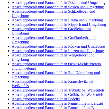
Abschleppdienst und Pannenhilfe in Poserna und Umgebung
Abschleppdienst und Pannenhilfe in Sössen und Umgebung
Abschleppdienst und Pannenhilfe in Schkortleben und
Umgebung
Abschleppdienst und Pannenhilfe in Leuna und Umgebung
Abschleppdienst und Pannenhilfe in Rippach und Umgebung
Abschleppdienst und Pannenhilfe in Großlehna und
Umgebung
Abschleppdienst und Pannenhilfe in Großkorbetha und
Umgebung
Abschleppdienst und Pannenhilfe in Röcken und Umgebung
Abschleppdienst und Pannenhilfe in Lützen und Umgebung
Abschleppdienst und Pannenhilfe in Wengelsdorf und
Umgebung
Abschleppdienst und Pannenhilfe in Oebles-Schlechtewitz
und Umgebung
Abschleppdienst und Pannenhilfe in Bad Dürrenberg und
Umgebung
Abschleppdienst und Pannenhilfe in Krauschwitz bei
Weißenfels
Abschleppdienst und Pannenhilfe in Trebnitz bei Weißenfels
Abschleppdienst und Pannenhilfe in Gröbitz bei Weißenfels
Abschleppdienst und Pannenhilfe in Pödelist
Abschleppdienst und Pannenhilfe in Pannenhilfe in Leipzig
Abschleppdienst und Pannenhilfe in Pannenhilfe in Bad