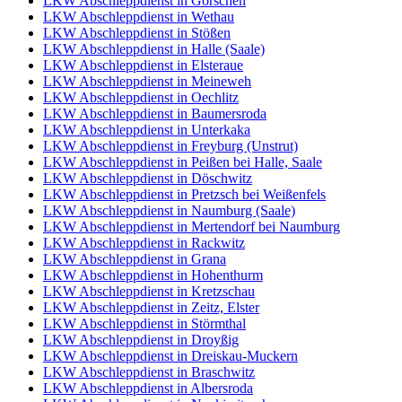
LKW Abschleppdienst in Görschen
LKW Abschleppdienst in Wethau
LKW Abschleppdienst in Stößen
LKW Abschleppdienst in Halle (Saale)
LKW Abschleppdienst in Elsteraue
LKW Abschleppdienst in Meineweh
LKW Abschleppdienst in Oechlitz
LKW Abschleppdienst in Baumersroda
LKW Abschleppdienst in Unterkaka
LKW Abschleppdienst in Freyburg (Unstrut)
LKW Abschleppdienst in Peißen bei Halle, Saale
LKW Abschleppdienst in Döschwitz
LKW Abschleppdienst in Pretzsch bei Weißenfels
LKW Abschleppdienst in Naumburg (Saale)
LKW Abschleppdienst in Mertendorf bei Naumburg
LKW Abschleppdienst in Rackwitz
LKW Abschleppdienst in Grana
LKW Abschleppdienst in Hohenthurm
LKW Abschleppdienst in Kretzschau
LKW Abschleppdienst in Zeitz, Elster
LKW Abschleppdienst in Störmthal
LKW Abschleppdienst in Droyßig
LKW Abschleppdienst in Dreiskau-Muckern
LKW Abschleppdienst in Braschwitz
LKW Abschleppdienst in Albersroda