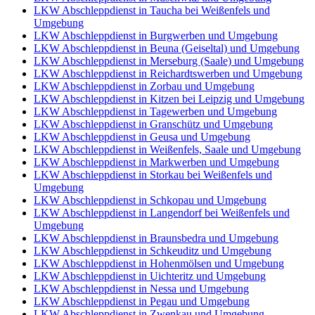
LKW Abschleppdienst in Taucha bei Weißenfels und
Umgebung
LKW Abschleppdienst in Burgwerben und Umgebung
LKW Abschleppdienst in Beuna (Geiseltal) und Umgebung
LKW Abschleppdienst in Merseburg (Saale) und Umgebung
LKW Abschleppdienst in Reichardtswerben und Umgebung
LKW Abschleppdienst in Zorbau und Umgebung
LKW Abschleppdienst in Kitzen bei Leipzig und Umgebung
LKW Abschleppdienst in Tagewerben und Umgebung
LKW Abschleppdienst in Granschütz und Umgebung
LKW Abschleppdienst in Geusa und Umgebung
LKW Abschleppdienst in Weißenfels, Saale und Umgebung
LKW Abschleppdienst in Markwerben und Umgebung
LKW Abschleppdienst in Storkau bei Weißenfels und
Umgebung
LKW Abschleppdienst in Schkopau und Umgebung
LKW Abschleppdienst in Langendorf bei Weißenfels und
Umgebung
LKW Abschleppdienst in Braunsbedra und Umgebung
LKW Abschleppdienst in Schkeuditz und Umgebung
LKW Abschleppdienst in Hohenmölsen und Umgebung
LKW Abschleppdienst in Uichteritz und Umgebung
LKW Abschleppdienst in Nessa und Umgebung
LKW Abschleppdienst in Pegau und Umgebung
LKW Abschleppdienst in Zwenkau und Umgebung