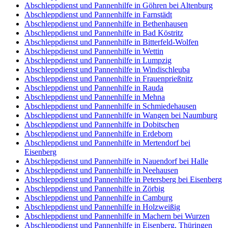
Abschleppdienst und Pannenhilfe in Göhren bei Altenburg
Abschleppdienst und Pannenhilfe in Farnstädt
Abschleppdienst und Pannenhilfe in Bethenhausen
Abschleppdienst und Pannenhilfe in Bad Köstritz
Abschleppdienst und Pannenhilfe in Bitterfeld-Wolfen
Abschleppdienst und Pannenhilfe in Wettin
Abschleppdienst und Pannenhilfe in Lumpzig
Abschleppdienst und Pannenhilfe in Windischleuba
Abschleppdienst und Pannenhilfe in Frauenprießnitz
Abschleppdienst und Pannenhilfe in Rauda
Abschleppdienst und Pannenhilfe in Mehna
Abschleppdienst und Pannenhilfe in Schmiedehausen
Abschleppdienst und Pannenhilfe in Wangen bei Naumburg
Abschleppdienst und Pannenhilfe in Dobitschen
Abschleppdienst und Pannenhilfe in Erdeborn
Abschleppdienst und Pannenhilfe in Mertendorf bei
Eisenberg
Abschleppdienst und Pannenhilfe in Nauendorf bei Halle
Abschleppdienst und Pannenhilfe in Neehausen
Abschleppdienst und Pannenhilfe in Petersberg bei Eisenberg
Abschleppdienst und Pannenhilfe in Zörbig
Abschleppdienst und Pannenhilfe in Camburg
Abschleppdienst und Pannenhilfe in Holzweißig
Abschleppdienst und Pannenhilfe in Machern bei Wurzen
Abschleppdienst und Pannenhilfe in Eisenberg, Thüringen