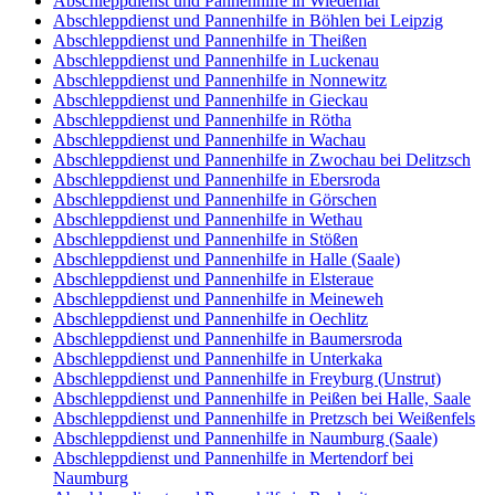
Abschleppdienst und Pannenhilfe in Wiedemar
Abschleppdienst und Pannenhilfe in Böhlen bei Leipzig
Abschleppdienst und Pannenhilfe in Theißen
Abschleppdienst und Pannenhilfe in Luckenau
Abschleppdienst und Pannenhilfe in Nonnewitz
Abschleppdienst und Pannenhilfe in Gieckau
Abschleppdienst und Pannenhilfe in Rötha
Abschleppdienst und Pannenhilfe in Wachau
Abschleppdienst und Pannenhilfe in Zwochau bei Delitzsch
Abschleppdienst und Pannenhilfe in Ebersroda
Abschleppdienst und Pannenhilfe in Görschen
Abschleppdienst und Pannenhilfe in Wethau
Abschleppdienst und Pannenhilfe in Stößen
Abschleppdienst und Pannenhilfe in Halle (Saale)
Abschleppdienst und Pannenhilfe in Elsteraue
Abschleppdienst und Pannenhilfe in Meineweh
Abschleppdienst und Pannenhilfe in Oechlitz
Abschleppdienst und Pannenhilfe in Baumersroda
Abschleppdienst und Pannenhilfe in Unterkaka
Abschleppdienst und Pannenhilfe in Freyburg (Unstrut)
Abschleppdienst und Pannenhilfe in Peißen bei Halle, Saale
Abschleppdienst und Pannenhilfe in Pretzsch bei Weißenfels
Abschleppdienst und Pannenhilfe in Naumburg (Saale)
Abschleppdienst und Pannenhilfe in Mertendorf bei
Naumburg