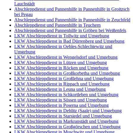
Lauchstädt
Abschleppdienst und Pannenhilfe in Pannenhilfe in Groitzsch
bei Pegau
Abschleppdienst und Pannenhilfe in Pannenhilfe in Zeuchfeld
Abschleppdienst und Pannenhilfe in Teuchern
Abschleppdienst und Pannenhilfe in Gröben bei Weißenfels
LKW Abschleppdienst in Tollwitz und Umgebung
LKW Abschleppdienst in Bad Dürrenberg und Umgebung
LKW Abschleppdienst in Oebles-Schlechtewitz und
Umgebung
LKW Abschleppdienst in Wengelsdorf und Umgebung
LKW Abschleppdienst in Lützen und Umgebung
LKW Abschleppdienst in Röcken und Umgebung
LKW Abschleppdienst in Großkorbetha und Umgebung
LKW Abschleppdienst in Großlehna und Umgebung
LKW Abschleppdienst in Rippach und Umgebung
LKW Abschleppdienst in Leuna und Umgebung
LKW Abschleppdienst in Schkortleben und Umgebung
LKW Abschleppdienst in Sössen und Umgebung
LKW Abschleppdienst in Poserna und Umgebung
LKW Abschleppdienst in Dehlitz (Saale) und Umgebung
LKW Abschleppdienst in Starsiedel und Umgebung
LKW Abschleppdienst in Markranstädt und Umgebung
LKW Abschleppdienst in Großgörschen und Umgebung
LKW Abschleppdienst in Muschwitz und Umgebung