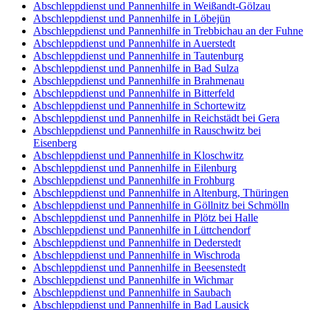
Abschleppdienst und Pannenhilfe in Weißandt-Gölzau
Abschleppdienst und Pannenhilfe in Löbejün
Abschleppdienst und Pannenhilfe in Trebbichau an der Fuhne
Abschleppdienst und Pannenhilfe in Auerstedt
Abschleppdienst und Pannenhilfe in Tautenburg
Abschleppdienst und Pannenhilfe in Bad Sulza
Abschleppdienst und Pannenhilfe in Brahmenau
Abschleppdienst und Pannenhilfe in Bitterfeld
Abschleppdienst und Pannenhilfe in Schortewitz
Abschleppdienst und Pannenhilfe in Reichstädt bei Gera
Abschleppdienst und Pannenhilfe in Rauschwitz bei
Eisenberg
Abschleppdienst und Pannenhilfe in Kloschwitz
Abschleppdienst und Pannenhilfe in Eilenburg
Abschleppdienst und Pannenhilfe in Frohburg
Abschleppdienst und Pannenhilfe in Altenburg, Thüringen
Abschleppdienst und Pannenhilfe in Göllnitz bei Schmölln
Abschleppdienst und Pannenhilfe in Plötz bei Halle
Abschleppdienst und Pannenhilfe in Lüttchendorf
Abschleppdienst und Pannenhilfe in Dederstedt
Abschleppdienst und Pannenhilfe in Wischroda
Abschleppdienst und Pannenhilfe in Beesenstedt
Abschleppdienst und Pannenhilfe in Wichmar
Abschleppdienst und Pannenhilfe in Saubach
Abschleppdienst und Pannenhilfe in Bad Lausick