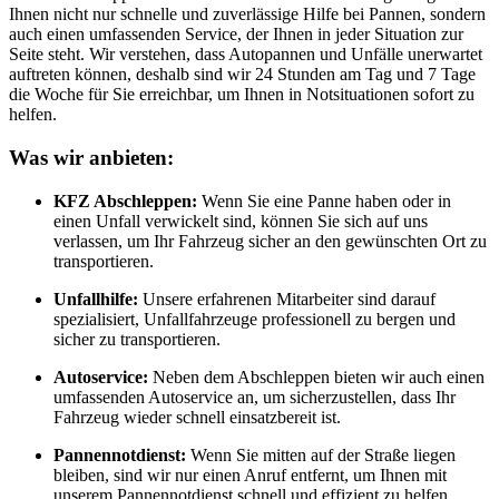
Ihnen nicht nur schnelle und zuverlässige Hilfe bei Pannen, sondern
auch einen umfassenden Service, der Ihnen in jeder Situation zur
Seite steht. Wir verstehen, dass Autopannen und Unfälle unerwartet
auftreten können, deshalb sind wir 24 Stunden am Tag und 7 Tage
die Woche für Sie erreichbar, um Ihnen in Notsituationen sofort zu
helfen.
Was wir anbieten:
KFZ Abschleppen:
Wenn Sie eine Panne haben oder in
einen Unfall verwickelt sind, können Sie sich auf uns
verlassen, um Ihr Fahrzeug sicher an den gewünschten Ort zu
transportieren.
Unfallhilfe:
Unsere erfahrenen Mitarbeiter sind darauf
spezialisiert, Unfallfahrzeuge professionell zu bergen und
sicher zu transportieren.
Autoservice:
Neben dem Abschleppen bieten wir auch einen
umfassenden Autoservice an, um sicherzustellen, dass Ihr
Fahrzeug wieder schnell einsatzbereit ist.
Pannennotdienst:
Wenn Sie mitten auf der Straße liegen
bleiben, sind wir nur einen Anruf entfernt, um Ihnen mit
unserem Pannennotdienst schnell und effizient zu helfen.