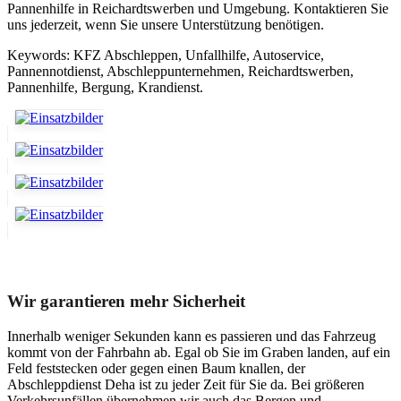
Pannenhilfe in Reichardtswerben und Umgebung. Kontaktieren Sie
uns jederzeit, wenn Sie unsere Unterstützung benötigen.
Keywords: KFZ Abschleppen, Unfallhilfe, Autoservice,
Pannennotdienst, Abschleppunternehmen, Reichardtswerben,
Pannenhilfe, Bergung, Krandienst.
Unser Abschleppdienst kann viel!
Wir garantieren mehr Sicherheit
Innerhalb weniger Sekunden kann es passieren und das Fahrzeug
kommt von der Fahrbahn ab. Egal ob Sie im Graben landen, auf ein
Feld feststecken oder gegen einen Baum knallen, der
Abschleppdienst Deha ist zu jeder Zeit für Sie da. Bei größeren
Verkehrsunfällen übernehmen wir auch das Bergen und