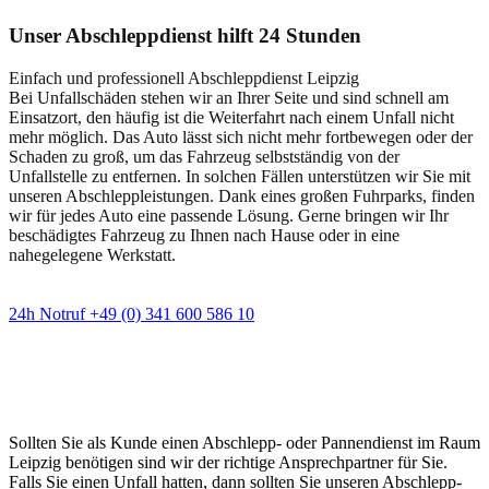
Unser Abschleppdienst hilft 24 Stunden
Einfach und professionell Abschleppdienst Leipzig
Bei Unfallschäden stehen wir an Ihrer Seite und sind schnell am
Einsatzort, den häufig ist die Weiterfahrt nach einem Unfall nicht
mehr möglich. Das Auto lässt sich nicht mehr fortbewegen oder der
Schaden zu groß, um das Fahrzeug selbstständig von der
Unfallstelle zu entfernen. In solchen Fällen unterstützen wir Sie mit
unseren Abschleppleistungen. Dank eines großen Fuhrparks, finden
wir für jedes Auto eine passende Lösung. Gerne bringen wir Ihr
beschädigtes Fahrzeug zu Ihnen nach Hause oder in eine
nahegelegene Werkstatt.
24h Notruf +49 (0) 341 600 586 10
Wann immer Sie einen Abschlepp- oder
Pannendienst brauchen
Sollten Sie als Kunde einen Abschlepp- oder Pannendienst im Raum
Leipzig benötigen sind wir der richtige Ansprechpartner für Sie.
Falls Sie einen Unfall hatten, dann sollten Sie unseren Abschlepp-