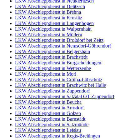
LKW Abschleppdienst in Neukieritzsch
LKW Abschleppdienst in Delitzsch
LKW Abschleppdienst in Brehna
LKW Abschleppdienst in Krostitz
LKW Abschleppdienst in Langenbogen
LKW Abschleppdienst in Walpernhain
LKW Abschleppdienst in Möllern
LKW Abschleppdienst in Droßdorf bei Zeitz
LKW Abschleppdienst in Nemsdorf-Göhrendorf
LKW Abschleppdienst in Belgershain
LKW Abschleppdienst in Brachstedt
LKW Abschleppdienst in Burgscheidungen
LKW Abschleppdienst in Wetterzeube
LKW Abschleppdienst in Morl
LKW Abschleppdienst in Crölpa-Löbschütz
LKW Abschleppdienst in Brachwitz bei Halle
LKW Abschleppdienst in Zappendorf
LKW Abschleppdienst in Salzatal OT Zappendorf
LKW Abschleppdienst in Beucha
LKW Abschleppdienst in Amsdorf
LKW Abschleppdienst in Golzen
LKW Abschleppdienst in Barnstädt
LKW Abschleppdienst in Salzmünde
LKW Abschleppdienst in Leislau
LKW Abschleppdienst in Regis-Breitingen