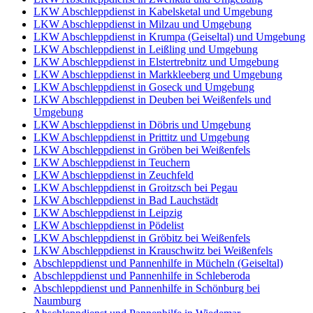
LKW Abschleppdienst in Kabelsketal und Umgebung
LKW Abschleppdienst in Milzau und Umgebung
LKW Abschleppdienst in Krumpa (Geiseltal) und Umgebung
LKW Abschleppdienst in Leißling und Umgebung
LKW Abschleppdienst in Elstertrebnitz und Umgebung
LKW Abschleppdienst in Markkleeberg und Umgebung
LKW Abschleppdienst in Goseck und Umgebung
LKW Abschleppdienst in Deuben bei Weißenfels und
Umgebung
LKW Abschleppdienst in Döbris und Umgebung
LKW Abschleppdienst in Prittitz und Umgebung
LKW Abschleppdienst in Gröben bei Weißenfels
LKW Abschleppdienst in Teuchern
LKW Abschleppdienst in Zeuchfeld
LKW Abschleppdienst in Groitzsch bei Pegau
LKW Abschleppdienst in Bad Lauchstädt
LKW Abschleppdienst in Leipzig
LKW Abschleppdienst in Pödelist
LKW Abschleppdienst in Gröbitz bei Weißenfels
LKW Abschleppdienst in Krauschwitz bei Weißenfels
Abschleppdienst und Pannenhilfe in Mücheln (Geiseltal)
Abschleppdienst und Pannenhilfe in Schleberoda
Abschleppdienst und Pannenhilfe in Schönburg bei
Naumburg