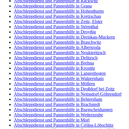
Abschleppdienst und Pannenhilfe in Rackwitz
Abschleppdienst und Pannenhilfe in Grana
Abschleppdienst und Pannenhilfe in Hohenthurm
Abschleppdienst und Pannenhilfe in Kretzschau
Abschleppdienst und Pannenhilfe in Zeitz, Elster
Abschleppdienst und Pannenhilfe in Störmthal
Abschleppdienst und Pannenhilfe in Droyßig
Abschleppdienst und Pannenhilfe in Dreiskau-Muckern
Abschleppdienst und Pannenhilfe in Braschwitz
Abschleppdienst und Pannenhilfe in Albersroda
Abschleppdienst und Pannenhilfe in Neukieritzsch
Abschleppdienst und Pannenhilfe in Delitzsch
Abschleppdienst und Pannenhilfe in Brehna
Abschleppdienst und Pannenhilfe in Krostitz
Abschleppdienst und Pannenhilfe in Langenbogen
Abschleppdienst und Pannenhilfe in Walpernhain
Abschleppdienst und Pannenhilfe in Möllern
Abschleppdienst und Pannenhilfe in Droßdorf bei Zeitz
Abschleppdienst und Pannenhilfe in Nemsdorf-Göhrendorf
Abschleppdienst und Pannenhilfe in Belgershain
Abschleppdienst und Pannenhilfe in Brachstedt
Abschleppdienst und Pannenhilfe in Burgscheidungen
Abschleppdienst und Pannenhilfe in Wetterzeube
Abschleppdienst und Pannenhilfe in Morl
Abschleppdienst und Pannenhilfe in Crölpa-Löbschütz