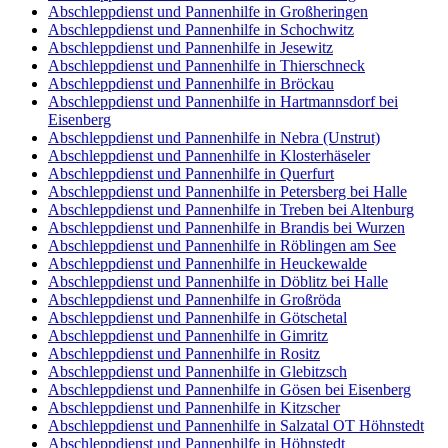
Abschleppdienst und Pannenhilfe in Großheringen
Abschleppdienst und Pannenhilfe in Schochwitz
Abschleppdienst und Pannenhilfe in Jesewitz
Abschleppdienst und Pannenhilfe in Thierschneck
Abschleppdienst und Pannenhilfe in Bröckau
Abschleppdienst und Pannenhilfe in Hartmannsdorf bei
Eisenberg
Abschleppdienst und Pannenhilfe in Nebra (Unstrut)
Abschleppdienst und Pannenhilfe in Klosterhäseler
Abschleppdienst und Pannenhilfe in Querfurt
Abschleppdienst und Pannenhilfe in Petersberg bei Halle
Abschleppdienst und Pannenhilfe in Treben bei Altenburg
Abschleppdienst und Pannenhilfe in Brandis bei Wurzen
Abschleppdienst und Pannenhilfe in Röblingen am See
Abschleppdienst und Pannenhilfe in Heuckewalde
Abschleppdienst und Pannenhilfe in Döblitz bei Halle
Abschleppdienst und Pannenhilfe in Großröda
Abschleppdienst und Pannenhilfe in Götschetal
Abschleppdienst und Pannenhilfe in Gimritz
Abschleppdienst und Pannenhilfe in Rositz
Abschleppdienst und Pannenhilfe in Glebitzsch
Abschleppdienst und Pannenhilfe in Gösen bei Eisenberg
Abschleppdienst und Pannenhilfe in Kitzscher
Abschleppdienst und Pannenhilfe in Salzatal OT Höhnstedt
Abschleppdienst und Pannenhilfe in Höhnstedt