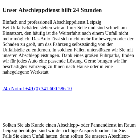
Unser Abschleppdienst hilft 24 Stunden
Einfach und professionell Abschleppdienst Leipzig
Bei Unfallschäden stehen wir an Ihrer Seite und sind schnell am
Einsatzort, den häufig ist die Weiterfahrt nach einem Unfall nicht
mehr möglich. Das Auto lässt sich nicht mehr fortbewegen oder der
Schaden zu groß, um das Fahrzeug selbstständig von der
Unfallstelle zu entfernen. In solchen Fällen unterstützen wir Sie mit
unseren Abschleppleistungen. Dank eines großen Fuhrparks, finden
wir für jedes Auto eine passende Lösung. Gerne bringen wir Ihr
beschädigtes Fahrzeug zu Ihnen nach Hause oder in eine
nahegelegene Werkstatt.
24h Notruf +49 (0) 341 600 586 10
Wann immer Sie einen Abschlepp- oder
Pannendienst brauchen
Sollten Sie als Kunde einen Abschlepp- oder Pannendienst im Raum
Leipzig benötigen sind wir der richtige Ansprechpartner für Sie.
Falls Sie einen Unfall hatten, dann sollten Sie unseren Abschlepp-