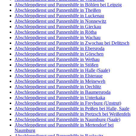
Abschleppdienst und Pannenhilfe in Böhlen bei Leipzig
Abschleppdienst und Pannenhilfe in Theißen
Abschleppdienst und Pannenhilfe in Luckenau
Abschleppdienst und Pannenhilfe in Nonnewitz
Abschleppdienst und Pannenhilfe in Gieckau
Abschleppdienst und Pannenhilfe in Rötha
Abschleppdienst und Pannenhilfe in Wachau
Abschleppdienst und Pannenhilfe in Zwochau bei Delitzsch
Abschleppdienst und Pannenhilfe in Ebersroda
Abschleppdienst und Pannenhilfe in Görschen
Abschleppdienst und Pannenhilfe in Wethau
Abschleppdienst und Pannenhilfe in Stößen
Abschleppdienst und Pannenhilfe in Halle (Saale)
Abschleppdienst und Pannenhilfe in Elsteraue
Abschleppdienst und Pannenhilfe in Meineweh
Abschleppdienst und Pannenhilfe in Oechlitz
Abschleppdienst und Pannenhilfe in Baumersroda
Abschleppdienst und Pannenhilfe in Unterkaka
Abschleppdienst und Pannenhilfe in Freyburg (Unstrut)
Abschleppdienst und Pannenhilfe in Peißen bei Halle, Saale
Abschleppdienst und Pannenhilfe in Pretzsch bei Weißenfels
Abschleppdienst und Pannenhilfe in Naumburg (Saale)
Abschleppdienst und Pannenhilfe in Mertendorf bei
Naumburg
Abschleppdienst und Pannenhilfe in Rackwitz