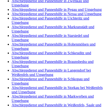
Abschleppdienst und Pannenhilfe in Zwenkau und
Umgebung
Abschleppdienst und Pannenhilfe in Pegau und Umgebung
Abschleppdienst und Pannenhilfe in Nessa und Umgebung
Abschleppdienst und Pannenhilfe in Uichteritz und
Umgebung
Abschleppdienst und Pannenhilfe in Markranstädt und
Umgebung
Abschleppdienst und Pannenhilfe in Starsiedel und
Umgebung
Abschleppdienst und Pannenhilfe in Hohenmölsen und
Umgebung
Abschleppdienst und Pannenhilfe in Schkeuditz und
Umgebung
Abschleppdienst und Pannenhilfe in Braunsbedra und
Umgebung
Abschleppdienst und Pannenhilfe in Langendorf bei
Weißenfels und Umgebung
Abschleppdienst und Pannenhilfe in Schkopau und
Umgebung
Abschleppdienst und Pannenhilfe in Storkau bei Weißenfels
und Umgebung
Abschleppdienst und Pannenhilfe in Markwerben und
Umgebung
Abschleppdienst und Pannenhilfe in Weißenfels, Saale und