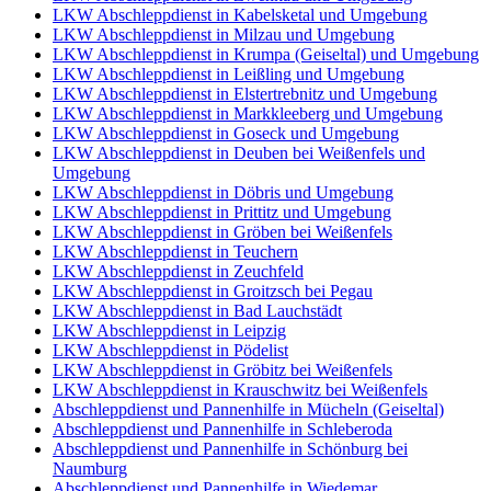
LKW Abschleppdienst in Kabelsketal und Umgebung
LKW Abschleppdienst in Milzau und Umgebung
LKW Abschleppdienst in Krumpa (Geiseltal) und Umgebung
LKW Abschleppdienst in Leißling und Umgebung
LKW Abschleppdienst in Elstertrebnitz und Umgebung
LKW Abschleppdienst in Markkleeberg und Umgebung
LKW Abschleppdienst in Goseck und Umgebung
LKW Abschleppdienst in Deuben bei Weißenfels und
Umgebung
LKW Abschleppdienst in Döbris und Umgebung
LKW Abschleppdienst in Prittitz und Umgebung
LKW Abschleppdienst in Gröben bei Weißenfels
LKW Abschleppdienst in Teuchern
LKW Abschleppdienst in Zeuchfeld
LKW Abschleppdienst in Groitzsch bei Pegau
LKW Abschleppdienst in Bad Lauchstädt
LKW Abschleppdienst in Leipzig
LKW Abschleppdienst in Pödelist
LKW Abschleppdienst in Gröbitz bei Weißenfels
LKW Abschleppdienst in Krauschwitz bei Weißenfels
Abschleppdienst und Pannenhilfe in Mücheln (Geiseltal)
Abschleppdienst und Pannenhilfe in Schleberoda
Abschleppdienst und Pannenhilfe in Schönburg bei
Naumburg
Abschleppdienst und Pannenhilfe in Wiedemar