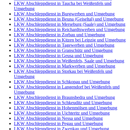
LKW Abschleppdienst in Taucha bei Weißenfels und
Umgebung
LKW Abschleppdienst in Burgwerben und Umgebung
LKW Abschleppdienst in Beuna (Geiseltal) und Umgebung
LKW Abschleppdienst in Merseburg (Saale) und Umgebung
LKW Abschleppdienst in Reichardtswerben und Umgebung
LKW Abschleppdienst in Zorbau und Umgebung
LKW Abschleppdienst in Kitzen bei Leipzig und Umgebung
LKW Abschleppdienst in Tagewerben und Umgebung
LKW Abschleppdienst in Granschütz und Umgebung
LKW Abschleppdienst in Geusa und Umgebung
LKW Abschleppdienst in Weißenfels, Saale und Umgebung
LKW Abschleppdienst in Markwerben und Umgebung
LKW Abschleppdienst in Storkau bei Weißenfels und
Umgebung
LKW Abschleppdienst in Schkopau und Umgebung
LKW Abschleppdienst in Langendorf bei Weißenfels und
Umgebung
LKW Abschleppdienst in Braunsbedra und Umgebung
LKW Abschleppdienst in Schkeuditz und Umgebung
LKW Abschleppdienst in Hohenmölsen und Umgebung
LKW Abschleppdienst in Uichteritz und Umgebung
LKW Abschleppdienst in Nessa und Umgebung
LKW Abschleppdienst in Pegau und Umgebung
LKW Abschleppdienst in Zwenkau und Umgebung