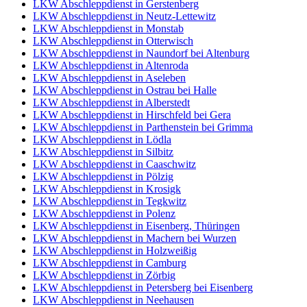
LKW Abschleppdienst in Gerstenberg
LKW Abschleppdienst in Neutz-Lettewitz
LKW Abschleppdienst in Monstab
LKW Abschleppdienst in Otterwisch
LKW Abschleppdienst in Naundorf bei Altenburg
LKW Abschleppdienst in Altenroda
LKW Abschleppdienst in Aseleben
LKW Abschleppdienst in Ostrau bei Halle
LKW Abschleppdienst in Alberstedt
LKW Abschleppdienst in Hirschfeld bei Gera
LKW Abschleppdienst in Parthenstein bei Grimma
LKW Abschleppdienst in Lödla
LKW Abschleppdienst in Silbitz
LKW Abschleppdienst in Caaschwitz
LKW Abschleppdienst in Pölzig
LKW Abschleppdienst in Krosigk
LKW Abschleppdienst in Tegkwitz
LKW Abschleppdienst in Polenz
LKW Abschleppdienst in Eisenberg, Thüringen
LKW Abschleppdienst in Machern bei Wurzen
LKW Abschleppdienst in Holzweißig
LKW Abschleppdienst in Camburg
LKW Abschleppdienst in Zörbig
LKW Abschleppdienst in Petersberg bei Eisenberg
LKW Abschleppdienst in Neehausen