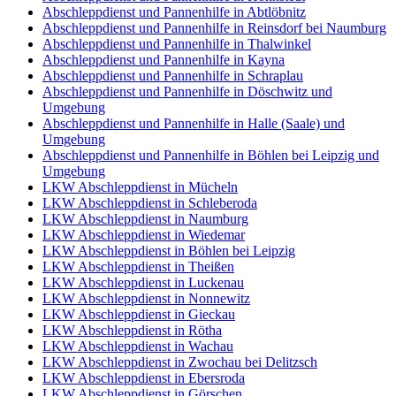
Abschleppdienst und Pannenhilfe in Abtlöbnitz
Abschleppdienst und Pannenhilfe in Reinsdorf bei Naumburg
Abschleppdienst und Pannenhilfe in Thalwinkel
Abschleppdienst und Pannenhilfe in Kayna
Abschleppdienst und Pannenhilfe in Schraplau
Abschleppdienst und Pannenhilfe in Döschwitz und
Umgebung
Abschleppdienst und Pannenhilfe in Halle (Saale) und
Umgebung
Abschleppdienst und Pannenhilfe in Böhlen bei Leipzig und
Umgebung
LKW Abschleppdienst in Mücheln
LKW Abschleppdienst in Schleberoda
LKW Abschleppdienst in Naumburg
LKW Abschleppdienst in Wiedemar
LKW Abschleppdienst in Böhlen bei Leipzig
LKW Abschleppdienst in Theißen
LKW Abschleppdienst in Luckenau
LKW Abschleppdienst in Nonnewitz
LKW Abschleppdienst in Gieckau
LKW Abschleppdienst in Rötha
LKW Abschleppdienst in Wachau
LKW Abschleppdienst in Zwochau bei Delitzsch
LKW Abschleppdienst in Ebersroda
LKW Abschleppdienst in Görschen