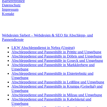
Barrierefreiheit
Datenschutz
Impressum
Kontakt
Internet
E-Mail: deha-bergedienst@gmx.de
Internet: www.autoservice-deha.de
Webdesign Siebert – Webdesign & SEO für Abschlepp- und
Pannendienste
LKW Abschleppdienst in Nebra (Unstrut)
Abschleppdienst und Pannenhilfe in Prittitz und Umgebung
Abschleppdienst und Pannenhilfe in Döbris und Umgebung
Abschleppdienst und Pannenhilfe in Goseck und Umgebung
Abschleppdienst und Pannenhilfe in Markkleeberg und
Umgebung
Abschleppdienst und Pannenhilfe in Elstertrebnitz und
Umgebung
Abschleppdienst und Pannenhilfe in Leißling und Umgebung
Abschleppdienst und Pannenhilfe in Krumpa (Geiseltal) und
Umgebung
Abschleppdienst und Pannenhilfe in Milzau und Umgebung
Abschleppdienst und Pannenhilfe in Kabelsketal und
Umgebung