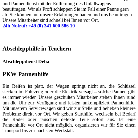
und Pannendienst mit der Entfernung des Unfallwagens
beauftragen. Wir als Profi schleppen Sie im Fall einer Panne gern
ab. Sie können auf unsere Erfahrungen bauen und uns beauftragen.
Unsere Mitarbeiter sind schnell bei Ihnen vor Ort.
24h Notruf: +49 (0) 341 600 586 10
Abschlepphilfe in Teuchern
Abschleppdienst Deha
PKW Pannenhilfe
Ein Reifen ist platt, der Wagen springt nicht an, die Schlüssel
stecken im Fahrzeug oder die Elektrik versagt – solche Pannen gibt
es immer wieder. Unsere geschulten Mitarbeiter stehen Ihnen rund
um die Uhr zur Verfügung und leisten unkompliziert Pannenhilfe.
Mit unserem Servicewagen sind wir zur Stelle und beheben kleinere
Probleme direkt vor Ort. Wir geben Starthilfe, wechseln bei Bedarf
die Räder oder tauschen defekte Teile sofort aus. Ist eine
Pannenhilfe vor Ort nicht möglich, organisieren wir für Sie einen
Transport bis zur nächsten Werkstatt.