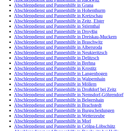
Abschleppdienst und Pannenhilfe in Grana
Abschleppdienst und Pannenhilfe in Hohenthurm
Abschleppdienst und Pannenhilfe in Kretzschau
Abschleppdienst und Pannenhilfe in Zeitz, Elster
Abschleppdienst und Pannenhilfe in Störmthal
Abschleppdienst und Pannenhilfe in Droyßig
Abschleppdienst und Pannenhilfe in Dreiskau-Muckern
Abschleppdienst und Pannenhilfe in Braschwitz
Abschleppdienst und Pannenhilfe in Albersroda
Abschleppdienst und Pannenhilfe in Neukieritzsch
Abschleppdienst und Pannenhilfe in Delitzsch
Abschleppdienst und Pannenhilfe in Brehna
Abschleppdienst und Pannenhilfe in Krostitz
Abschleppdienst und Pannenhilfe in Langenbogen
Abschleppdienst und Pannenhilfe in Walpernhain
Abschleppdienst und Pannenhilfe in Möllern
Abschleppdienst und Pannenhilfe in Droßdorf bei Zeitz
Abschleppdienst und Pannenhilfe in Nemsdorf-Göhrendorf
Abschleppdienst und Pannenhilfe in Belgershain
Abschleppdienst und Pannenhilfe in Brachstedt
Abschleppdienst und Pannenhilfe in Burgscheidungen
Abschleppdienst und Pannenhilfe in Wetterzeube
Abschleppdienst und Pannenhilfe in Morl
Abschleppdienst und Pannenhilfe in Crölpa-Löbschütz