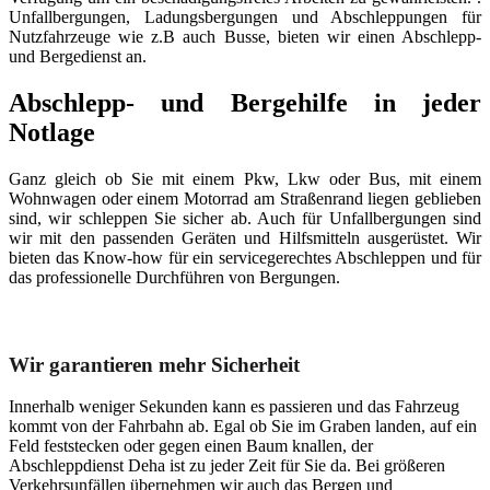
Unfallbergungen, Ladungsbergungen und Abschleppungen für
Nutzfahrzeuge wie z.B auch Busse, bieten wir einen Abschlepp-
und Bergedienst an.
Abschlepp- und Bergehilfe in jeder
Notlage
Ganz gleich ob Sie mit einem Pkw, Lkw oder Bus, mit einem
Wohnwagen oder einem Motorrad am Straßenrand liegen geblieben
sind, wir schleppen Sie sicher ab. Auch für Unfallbergungen sind
wir mit den passenden Geräten und Hilfsmitteln ausgerüstet. Wir
bieten das Know-how für ein servicegerechtes Abschleppen und für
das professionelle Durchführen von Bergungen.
Unser Abschleppdienst kann viel!
Wir garantieren mehr Sicherheit
Innerhalb weniger Sekunden kann es passieren und das Fahrzeug
kommt von der Fahrbahn ab. Egal ob Sie im Graben landen, auf ein
Feld feststecken oder gegen einen Baum knallen, der
Abschleppdienst Deha ist zu jeder Zeit für Sie da. Bei größeren
Verkehrsunfällen übernehmen wir auch das Bergen und