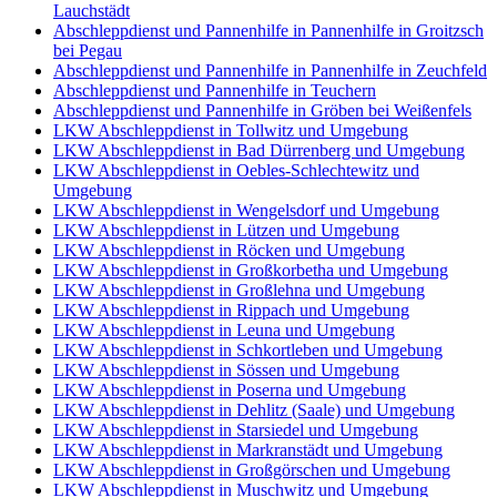
Lauchstädt
Abschleppdienst und Pannenhilfe in Pannenhilfe in Groitzsch
bei Pegau
Abschleppdienst und Pannenhilfe in Pannenhilfe in Zeuchfeld
Abschleppdienst und Pannenhilfe in Teuchern
Abschleppdienst und Pannenhilfe in Gröben bei Weißenfels
LKW Abschleppdienst in Tollwitz und Umgebung
LKW Abschleppdienst in Bad Dürrenberg und Umgebung
LKW Abschleppdienst in Oebles-Schlechtewitz und
Umgebung
LKW Abschleppdienst in Wengelsdorf und Umgebung
LKW Abschleppdienst in Lützen und Umgebung
LKW Abschleppdienst in Röcken und Umgebung
LKW Abschleppdienst in Großkorbetha und Umgebung
LKW Abschleppdienst in Großlehna und Umgebung
LKW Abschleppdienst in Rippach und Umgebung
LKW Abschleppdienst in Leuna und Umgebung
LKW Abschleppdienst in Schkortleben und Umgebung
LKW Abschleppdienst in Sössen und Umgebung
LKW Abschleppdienst in Poserna und Umgebung
LKW Abschleppdienst in Dehlitz (Saale) und Umgebung
LKW Abschleppdienst in Starsiedel und Umgebung
LKW Abschleppdienst in Markranstädt und Umgebung
LKW Abschleppdienst in Großgörschen und Umgebung
LKW Abschleppdienst in Muschwitz und Umgebung