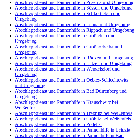
Abschleppdienst und Pannenhilfe in Poserna und Umgebung
Abschleppdienst und Pannenhilfe in Sössen und Umgebung
Abschleppdienst und Pannenhilfe in Schkortleben und
Umgebung
Abschleppdienst und Pannenhilfe in Leuna und Umgebung
Abschleppdienst und Pannenhilfe in Rippach und Umgebung
Abschleppdienst und Pannenhilfe in Großlehna und
Umgebung
Abschleppdienst und Pannenhilfe in Großkorbetha und
Umgebung
Abschleppdienst und Pannenhilfe in Röcken und Umgebung
Abschleppdienst und Pannenhilfe in Lützen und Umgebung
Abschleppdienst und Pannenhilfe in Wengelsdorf und
Umgebung
Abschleppdienst und Pannenhilfe in Oebles-Schlechtewitz
und Umgebung
Abschleppdienst und Pannenhilfe in Bad Dürrenberg und
Umgebung
Abschleppdienst und Pannenhilfe in Krauschwitz bei
Weißenfels
Abschleppdienst und Pannenhilfe in Trebnitz bei Weißenfels
Abschleppdienst und Pannenhilfe in Gröbitz bei Weißenfels
Abschleppdienst und Pannenhilfe in Pödelist
Abschleppdienst und Pannenhilfe in Pannenhilfe in Leipzig
Abschleppdienst und Pannenhilfe in Pannenhilfe in Bad