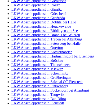
LKW Abschleppdienst in Glebitzsch
LKW Abschleppdienst in Rositz
LKW Abschleppdienst in Gimritz
LKW Abschleppdienst in Götschetal
LKW Abschleppdienst in Großröda
LKW Abschleppdienst in Döblitz bei Halle
LKW Abschleppdienst in Heuckewalde
LKW Abschleppdienst in Röblingen am See
LKW Abschleppdienst in Brandis bei Wurzen
LKW Abschleppdienst in Treben bei Altenburg
LKW Abschleppdienst in Petersberg bei Halle
LKW Abschleppdienst in Querfurt
LKW Abschleppdienst in Klosterhäseler
LKW Abschleppdienst in Hartmannsdorf bei Eisenberg
LKW Abschleppdienst in Bröckau
LKW Abschleppdienst in Thierschneck
LKW Abschleppdienst in Jesewitz
LKW Abschleppdienst in Schochwitz
LKW Abschleppdienst in Großheringen
LKW Abschleppdienst in Salzatal OT Fienstedt
LKW Abschleppdienst in Starkenberg
LKW Abschleppdienst in Fockendorf bei Altenburg
LKW Abschleppdienst in Taugwitz
LKW Abschleppdienst in Bad Bibra
LKW Abschleppdienst in Fienstedt