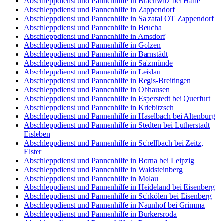
Abschleppdienst und Pannenhilfe in Brachwitz bei Halle
Abschleppdienst und Pannenhilfe in Zappendorf
Abschleppdienst und Pannenhilfe in Salzatal OT Zappendorf
Abschleppdienst und Pannenhilfe in Beucha
Abschleppdienst und Pannenhilfe in Amsdorf
Abschleppdienst und Pannenhilfe in Golzen
Abschleppdienst und Pannenhilfe in Barnstädt
Abschleppdienst und Pannenhilfe in Salzmünde
Abschleppdienst und Pannenhilfe in Leislau
Abschleppdienst und Pannenhilfe in Regis-Breitingen
Abschleppdienst und Pannenhilfe in Obhausen
Abschleppdienst und Pannenhilfe in Esperstedt bei Querfurt
Abschleppdienst und Pannenhilfe in Kriebitzsch
Abschleppdienst und Pannenhilfe in Haselbach bei Altenburg
Abschleppdienst und Pannenhilfe in Stedten bei Lutherstadt
Eisleben
Abschleppdienst und Pannenhilfe in Schellbach bei Zeitz,
Elster
Abschleppdienst und Pannenhilfe in Borna bei Leipzig
Abschleppdienst und Pannenhilfe in Waldsteinberg
Abschleppdienst und Pannenhilfe in Molau
Abschleppdienst und Pannenhilfe in Heideland bei Eisenberg
Abschleppdienst und Pannenhilfe in Schkölen bei Eisenberg
Abschleppdienst und Pannenhilfe in Naunhof bei Grimma
Abschleppdienst und Pannenhilfe in Burkersroda