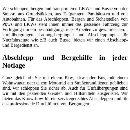
Wir schleppen, bergen und transportieren LKW's und Busse von der
Strasse, aus Grundstücken, aus Tiefgaragen, Parkhäusern und von
Autobahnen. Für das Abschleppen, Bergen und Sicherstellen von
Pkws und LKWs steht Ihnen immer das passende Fahrzeug zur
Verfügung um ein beschädigungsfreies Arbeiten zu gewährleisten. .
Unfallbergungen, Ladungsbergungen und Abschleppungen für
Nutzfahrzeuge wie z.B auch Busse, bieten wir einen Abschlepp-
und Bergedienst an.
Abschlepp- und Bergehilfe in jeder
Notlage
Ganz gleich ob Sie mit einem Pkw, Lkw oder Bus, mit einem
Wohnwagen oder einem Motorrad am Straßenrand liegen geblieben
sind, wir schleppen Sie sicher ab. Auch für Unfallbergungen sind
wir mit den passenden Geräten und Hilfsmitteln ausgerüstet. Wir
bieten das Know-how für ein servicegerechtes Abschleppen und für
das professionelle Durchführen von Bergungen.
Abschlepp- und Bergungsdienst