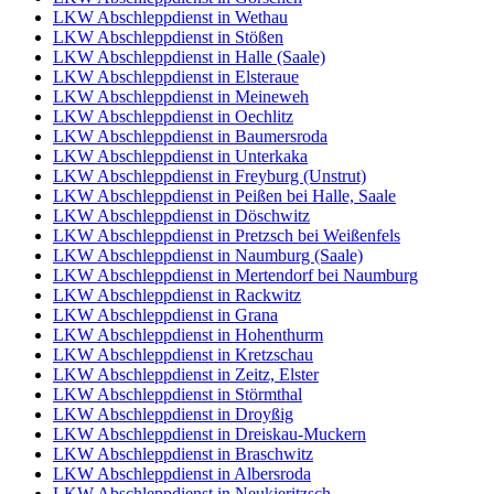
LKW Abschleppdienst in Wethau
LKW Abschleppdienst in Stößen
LKW Abschleppdienst in Halle (Saale)
LKW Abschleppdienst in Elsteraue
LKW Abschleppdienst in Meineweh
LKW Abschleppdienst in Oechlitz
LKW Abschleppdienst in Baumersroda
LKW Abschleppdienst in Unterkaka
LKW Abschleppdienst in Freyburg (Unstrut)
LKW Abschleppdienst in Peißen bei Halle, Saale
LKW Abschleppdienst in Döschwitz
LKW Abschleppdienst in Pretzsch bei Weißenfels
LKW Abschleppdienst in Naumburg (Saale)
LKW Abschleppdienst in Mertendorf bei Naumburg
LKW Abschleppdienst in Rackwitz
LKW Abschleppdienst in Grana
LKW Abschleppdienst in Hohenthurm
LKW Abschleppdienst in Kretzschau
LKW Abschleppdienst in Zeitz, Elster
LKW Abschleppdienst in Störmthal
LKW Abschleppdienst in Droyßig
LKW Abschleppdienst in Dreiskau-Muckern
LKW Abschleppdienst in Braschwitz
LKW Abschleppdienst in Albersroda
LKW Abschleppdienst in Neukieritzsch