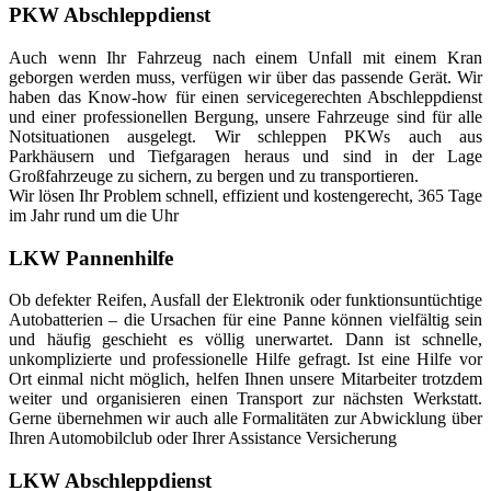
PKW Abschleppdienst
Auch wenn Ihr Fahrzeug nach einem Unfall mit einem Kran
geborgen werden muss, verfügen wir über das passende Gerät. Wir
haben das Know-how für einen servicegerechten Abschleppdienst
und einer professionellen Bergung, unsere Fahrzeuge sind für alle
Notsituationen ausgelegt. Wir schleppen PKWs auch aus
Parkhäusern und Tiefgaragen heraus und sind in der Lage
Großfahrzeuge zu sichern, zu bergen und zu transportieren.
Wir lösen Ihr Problem schnell, effizient und kostengerecht, 365 Tage
im Jahr rund um die Uhr
LKW Pannenhilfe
Ob defekter Reifen, Ausfall der Elektronik oder funktionsuntüchtige
Autobatterien – die Ursachen für eine Panne können vielfältig sein
und häufig geschieht es völlig unerwartet. Dann ist schnelle,
unkomplizierte und professionelle Hilfe gefragt. Ist eine Hilfe vor
Ort einmal nicht möglich, helfen Ihnen unsere Mitarbeiter trotzdem
weiter und organisieren einen Transport zur nächsten Werkstatt.
Gerne übernehmen wir auch alle Formalitäten zur Abwicklung über
Ihren Automobilclub oder Ihrer Assistance Versicherung
LKW Abschleppdienst