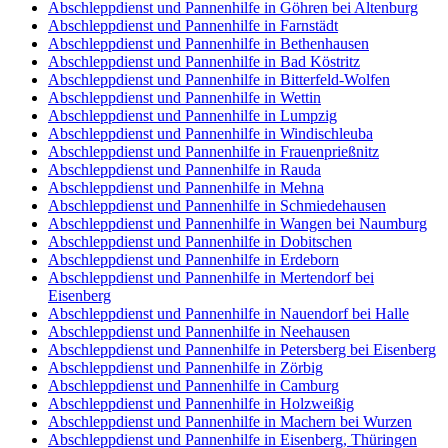
Abschleppdienst und Pannenhilfe in Göhren bei Altenburg
Abschleppdienst und Pannenhilfe in Farnstädt
Abschleppdienst und Pannenhilfe in Bethenhausen
Abschleppdienst und Pannenhilfe in Bad Köstritz
Abschleppdienst und Pannenhilfe in Bitterfeld-Wolfen
Abschleppdienst und Pannenhilfe in Wettin
Abschleppdienst und Pannenhilfe in Lumpzig
Abschleppdienst und Pannenhilfe in Windischleuba
Abschleppdienst und Pannenhilfe in Frauenprießnitz
Abschleppdienst und Pannenhilfe in Rauda
Abschleppdienst und Pannenhilfe in Mehna
Abschleppdienst und Pannenhilfe in Schmiedehausen
Abschleppdienst und Pannenhilfe in Wangen bei Naumburg
Abschleppdienst und Pannenhilfe in Dobitschen
Abschleppdienst und Pannenhilfe in Erdeborn
Abschleppdienst und Pannenhilfe in Mertendorf bei
Eisenberg
Abschleppdienst und Pannenhilfe in Nauendorf bei Halle
Abschleppdienst und Pannenhilfe in Neehausen
Abschleppdienst und Pannenhilfe in Petersberg bei Eisenberg
Abschleppdienst und Pannenhilfe in Zörbig
Abschleppdienst und Pannenhilfe in Camburg
Abschleppdienst und Pannenhilfe in Holzweißig
Abschleppdienst und Pannenhilfe in Machern bei Wurzen
Abschleppdienst und Pannenhilfe in Eisenberg, Thüringen