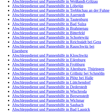
Abschleppdienst und Pannenhilfe in Weißandt-Gölzau
Abschleppdienst und Pannenhilfe in Löbejün
Abschleppdienst und Pannenhilfe in Trebbichau an der Fuhne
Abschleppdienst und Pannenhilfe in Auerstedt
Abschleppdienst und Pannenhilfe in Tautenburg
Abschleppdienst und Pannenhilfe in Bad Sulza
Abschleppdienst und Pannenhilfe in Brahmenau
Abschleppdienst und Pannenhilfe in Bitterfeld
Abschleppdienst und Pannenhilfe in Schortewitz
Abschleppdienst und Pannenhilfe in Reichstädt bei Gera
Abschleppdienst und Pannenhilfe in Rauschwitz bei
Eisenberg
Abschleppdienst und Pannenhilfe in Kloschwitz
Abschleppdienst und Pannenhilfe in Eilenburg
Abschleppdienst und Pannenhilfe in Frohburg
Abschleppdienst und Pannenhilfe in Altenburg, Thüringen
Abschleppdienst und Pannenhilfe in Göllnitz bei Schmölln
Abschleppdienst und Pannenhilfe in Plötz bei Halle
Abschleppdienst und Pannenhilfe in Lüttchendorf
Abschleppdienst und Pannenhilfe in Dederstedt
Abschleppdienst und Pannenhilfe in Wischroda
Abschleppdienst und Pannenhilfe in Beesenstedt
Abschleppdienst und Pannenhilfe in Wichmar
Abschleppdienst und Pannenhilfe in Saubach
Abschleppdienst und Pannenhilfe in Bad Lausick