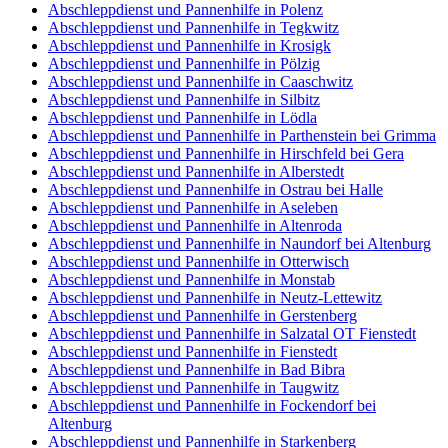
Abschleppdienst und Pannenhilfe in Polenz
Abschleppdienst und Pannenhilfe in Tegkwitz
Abschleppdienst und Pannenhilfe in Krosigk
Abschleppdienst und Pannenhilfe in Pölzig
Abschleppdienst und Pannenhilfe in Caaschwitz
Abschleppdienst und Pannenhilfe in Silbitz
Abschleppdienst und Pannenhilfe in Lödla
Abschleppdienst und Pannenhilfe in Parthenstein bei Grimma
Abschleppdienst und Pannenhilfe in Hirschfeld bei Gera
Abschleppdienst und Pannenhilfe in Alberstedt
Abschleppdienst und Pannenhilfe in Ostrau bei Halle
Abschleppdienst und Pannenhilfe in Aseleben
Abschleppdienst und Pannenhilfe in Altenroda
Abschleppdienst und Pannenhilfe in Naundorf bei Altenburg
Abschleppdienst und Pannenhilfe in Otterwisch
Abschleppdienst und Pannenhilfe in Monstab
Abschleppdienst und Pannenhilfe in Neutz-Lettewitz
Abschleppdienst und Pannenhilfe in Gerstenberg
Abschleppdienst und Pannenhilfe in Salzatal OT Fienstedt
Abschleppdienst und Pannenhilfe in Fienstedt
Abschleppdienst und Pannenhilfe in Bad Bibra
Abschleppdienst und Pannenhilfe in Taugwitz
Abschleppdienst und Pannenhilfe in Fockendorf bei
Altenburg
Abschleppdienst und Pannenhilfe in Starkenberg