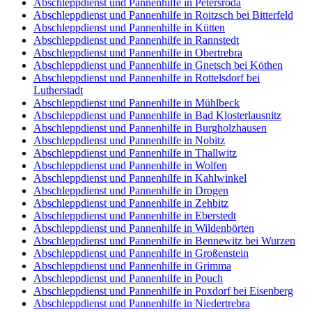
Abschleppdienst und Pannenhilfe in Petersroda
Abschleppdienst und Pannenhilfe in Roitzsch bei Bitterfeld
Abschleppdienst und Pannenhilfe in Kütten
Abschleppdienst und Pannenhilfe in Rannstedt
Abschleppdienst und Pannenhilfe in Obertrebra
Abschleppdienst und Pannenhilfe in Gnetsch bei Köthen
Abschleppdienst und Pannenhilfe in Rottelsdorf bei
Lutherstadt
Abschleppdienst und Pannenhilfe in Mühlbeck
Abschleppdienst und Pannenhilfe in Bad Klosterlausnitz
Abschleppdienst und Pannenhilfe in Burgholzhausen
Abschleppdienst und Pannenhilfe in Nobitz
Abschleppdienst und Pannenhilfe in Thallwitz
Abschleppdienst und Pannenhilfe in Wolfen
Abschleppdienst und Pannenhilfe in Kahlwinkel
Abschleppdienst und Pannenhilfe in Drogen
Abschleppdienst und Pannenhilfe in Zehbitz
Abschleppdienst und Pannenhilfe in Eberstedt
Abschleppdienst und Pannenhilfe in Wildenbörten
Abschleppdienst und Pannenhilfe in Bennewitz bei Wurzen
Abschleppdienst und Pannenhilfe in Großenstein
Abschleppdienst und Pannenhilfe in Grimma
Abschleppdienst und Pannenhilfe in Pouch
Abschleppdienst und Pannenhilfe in Poxdorf bei Eisenberg
Abschleppdienst und Pannenhilfe in Niedertrebra