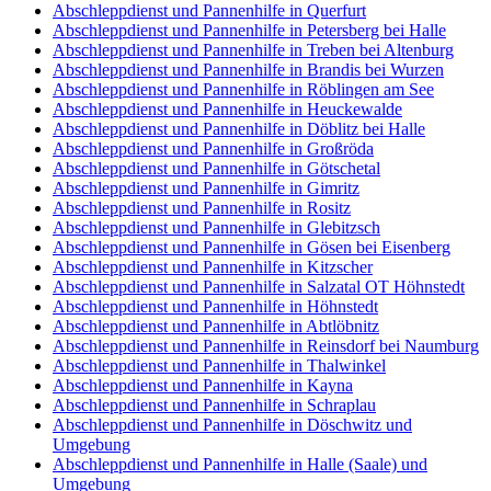
Abschleppdienst und Pannenhilfe in Querfurt
Abschleppdienst und Pannenhilfe in Petersberg bei Halle
Abschleppdienst und Pannenhilfe in Treben bei Altenburg
Abschleppdienst und Pannenhilfe in Brandis bei Wurzen
Abschleppdienst und Pannenhilfe in Röblingen am See
Abschleppdienst und Pannenhilfe in Heuckewalde
Abschleppdienst und Pannenhilfe in Döblitz bei Halle
Abschleppdienst und Pannenhilfe in Großröda
Abschleppdienst und Pannenhilfe in Götschetal
Abschleppdienst und Pannenhilfe in Gimritz
Abschleppdienst und Pannenhilfe in Rositz
Abschleppdienst und Pannenhilfe in Glebitzsch
Abschleppdienst und Pannenhilfe in Gösen bei Eisenberg
Abschleppdienst und Pannenhilfe in Kitzscher
Abschleppdienst und Pannenhilfe in Salzatal OT Höhnstedt
Abschleppdienst und Pannenhilfe in Höhnstedt
Abschleppdienst und Pannenhilfe in Abtlöbnitz
Abschleppdienst und Pannenhilfe in Reinsdorf bei Naumburg
Abschleppdienst und Pannenhilfe in Thalwinkel
Abschleppdienst und Pannenhilfe in Kayna
Abschleppdienst und Pannenhilfe in Schraplau
Abschleppdienst und Pannenhilfe in Döschwitz und
Umgebung
Abschleppdienst und Pannenhilfe in Halle (Saale) und
Umgebung