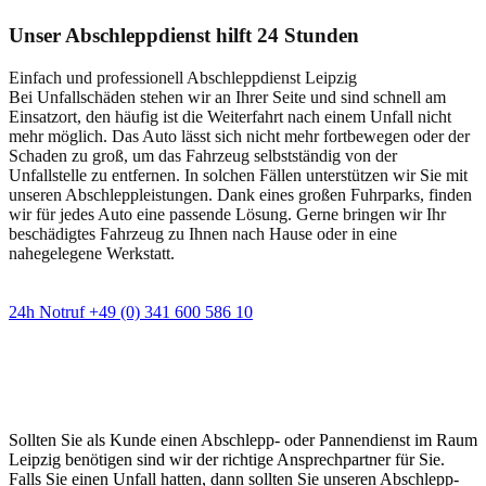
Unser Abschleppdienst hilft 24 Stunden
Einfach und professionell Abschleppdienst Leipzig
Bei Unfallschäden stehen wir an Ihrer Seite und sind schnell am
Einsatzort, den häufig ist die Weiterfahrt nach einem Unfall nicht
mehr möglich. Das Auto lässt sich nicht mehr fortbewegen oder der
Schaden zu groß, um das Fahrzeug selbstständig von der
Unfallstelle zu entfernen. In solchen Fällen unterstützen wir Sie mit
unseren Abschleppleistungen. Dank eines großen Fuhrparks, finden
wir für jedes Auto eine passende Lösung. Gerne bringen wir Ihr
beschädigtes Fahrzeug zu Ihnen nach Hause oder in eine
nahegelegene Werkstatt.
24h Notruf +49 (0) 341 600 586 10
Wann immer Sie einen Abschlepp- oder
Pannendienst brauchen
Sollten Sie als Kunde einen Abschlepp- oder Pannendienst im Raum
Leipzig benötigen sind wir der richtige Ansprechpartner für Sie.
Falls Sie einen Unfall hatten, dann sollten Sie unseren Abschlepp-