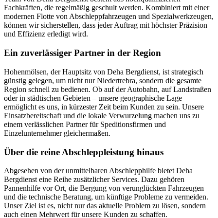
Fachkräften, die regelmäßig geschult werden. Kombiniert mit einer
modernen Flotte von Abschleppfahrzeugen und Spezialwerkzeugen,
können wir sicherstellen, dass jeder Auftrag mit höchster Präzision
und Effizienz erledigt wird.
Ein zuverlässiger Partner in der Region
Hohenmölsen, der Hauptsitz von Deha Bergdienst, ist strategisch
günstig gelegen, um nicht nur Niedertrebra, sondern die gesamte
Region schnell zu bedienen. Ob auf der Autobahn, auf Landstraßen
oder in städtischen Gebieten – unsere geographische Lage
ermöglicht es uns, in kürzester Zeit beim Kunden zu sein. Unsere
Einsatzbereitschaft und die lokale Verwurzelung machen uns zu
einem verlässlichen Partner für Speditionsfirmen und
Einzelunternehmer gleichermaßen.
Über die reine Abschleppleistung hinaus
Abgesehen von der unmittelbaren Abschlepphilfe bietet Deha
Bergdienst eine Reihe zusätzlicher Services. Dazu gehören
Pannenhilfe vor Ort, die Bergung von verunglückten Fahrzeugen
und die technische Beratung, um künftige Probleme zu vermeiden.
Unser Ziel ist es, nicht nur das aktuelle Problem zu lösen, sondern
auch einen Mehrwert für unsere Kunden zu schaffen.