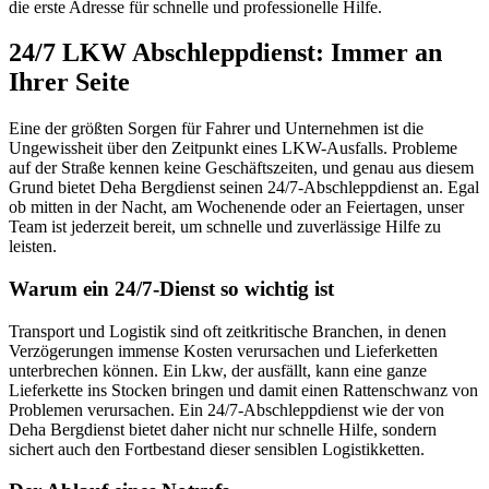
die erste Adresse für schnelle und professionelle Hilfe.
24/7 LKW Abschleppdienst: Immer an
Ihrer Seite
Eine der größten Sorgen für Fahrer und Unternehmen ist die
Ungewissheit über den Zeitpunkt eines LKW-Ausfalls. Probleme
auf der Straße kennen keine Geschäftszeiten, und genau aus diesem
Grund bietet Deha Bergdienst seinen 24/7-Abschleppdienst an. Egal
ob mitten in der Nacht, am Wochenende oder an Feiertagen, unser
Team ist jederzeit bereit, um schnelle und zuverlässige Hilfe zu
leisten.
Warum ein 24/7-Dienst so wichtig ist
Transport und Logistik sind oft zeitkritische Branchen, in denen
Verzögerungen immense Kosten verursachen und Lieferketten
unterbrechen können. Ein Lkw, der ausfällt, kann eine ganze
Lieferkette ins Stocken bringen und damit einen Rattenschwanz von
Problemen verursachen. Ein 24/7-Abschleppdienst wie der von
Deha Bergdienst bietet daher nicht nur schnelle Hilfe, sondern
sichert auch den Fortbestand dieser sensiblen Logistikketten.