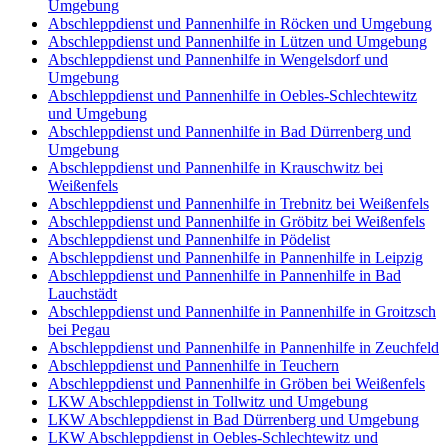
Umgebung
Abschleppdienst und Pannenhilfe in Röcken und Umgebung
Abschleppdienst und Pannenhilfe in Lützen und Umgebung
Abschleppdienst und Pannenhilfe in Wengelsdorf und
Umgebung
Abschleppdienst und Pannenhilfe in Oebles-Schlechtewitz
und Umgebung
Abschleppdienst und Pannenhilfe in Bad Dürrenberg und
Umgebung
Abschleppdienst und Pannenhilfe in Krauschwitz bei
Weißenfels
Abschleppdienst und Pannenhilfe in Trebnitz bei Weißenfels
Abschleppdienst und Pannenhilfe in Gröbitz bei Weißenfels
Abschleppdienst und Pannenhilfe in Pödelist
Abschleppdienst und Pannenhilfe in Pannenhilfe in Leipzig
Abschleppdienst und Pannenhilfe in Pannenhilfe in Bad
Lauchstädt
Abschleppdienst und Pannenhilfe in Pannenhilfe in Groitzsch
bei Pegau
Abschleppdienst und Pannenhilfe in Pannenhilfe in Zeuchfeld
Abschleppdienst und Pannenhilfe in Teuchern
Abschleppdienst und Pannenhilfe in Gröben bei Weißenfels
LKW Abschleppdienst in Tollwitz und Umgebung
LKW Abschleppdienst in Bad Dürrenberg und Umgebung
LKW Abschleppdienst in Oebles-Schlechtewitz und