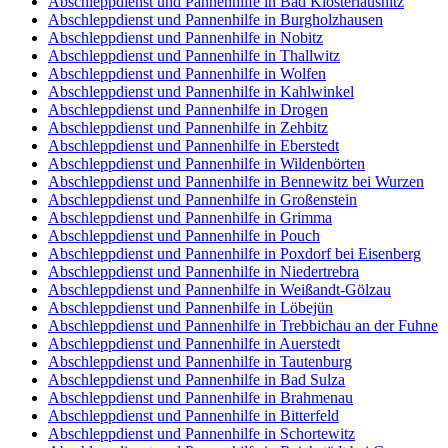
Abschleppdienst und Pannenhilfe in Bad Klosterlausnitz
Abschleppdienst und Pannenhilfe in Burgholzhausen
Abschleppdienst und Pannenhilfe in Nobitz
Abschleppdienst und Pannenhilfe in Thallwitz
Abschleppdienst und Pannenhilfe in Wolfen
Abschleppdienst und Pannenhilfe in Kahlwinkel
Abschleppdienst und Pannenhilfe in Drogen
Abschleppdienst und Pannenhilfe in Zehbitz
Abschleppdienst und Pannenhilfe in Eberstedt
Abschleppdienst und Pannenhilfe in Wildenbörten
Abschleppdienst und Pannenhilfe in Bennewitz bei Wurzen
Abschleppdienst und Pannenhilfe in Großenstein
Abschleppdienst und Pannenhilfe in Grimma
Abschleppdienst und Pannenhilfe in Pouch
Abschleppdienst und Pannenhilfe in Poxdorf bei Eisenberg
Abschleppdienst und Pannenhilfe in Niedertrebra
Abschleppdienst und Pannenhilfe in Weißandt-Gölzau
Abschleppdienst und Pannenhilfe in Löbejün
Abschleppdienst und Pannenhilfe in Trebbichau an der Fuhne
Abschleppdienst und Pannenhilfe in Auerstedt
Abschleppdienst und Pannenhilfe in Tautenburg
Abschleppdienst und Pannenhilfe in Bad Sulza
Abschleppdienst und Pannenhilfe in Brahmenau
Abschleppdienst und Pannenhilfe in Bitterfeld
Abschleppdienst und Pannenhilfe in Schortewitz