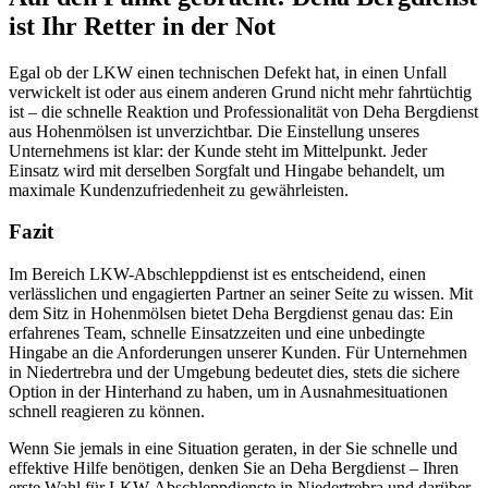
ist Ihr Retter in der Not
Egal ob der LKW einen technischen Defekt hat, in einen Unfall
verwickelt ist oder aus einem anderen Grund nicht mehr fahrtüchtig
ist – die schnelle Reaktion und Professionalität von Deha Bergdienst
aus Hohenmölsen ist unverzichtbar. Die Einstellung unseres
Unternehmens ist klar: der Kunde steht im Mittelpunkt. Jeder
Einsatz wird mit derselben Sorgfalt und Hingabe behandelt, um
maximale Kundenzufriedenheit zu gewährleisten.
Fazit
Im Bereich LKW-Abschleppdienst ist es entscheidend, einen
verlässlichen und engagierten Partner an seiner Seite zu wissen. Mit
dem Sitz in Hohenmölsen bietet Deha Bergdienst genau das: Ein
erfahrenes Team, schnelle Einsatzzeiten und eine unbedingte
Hingabe an die Anforderungen unserer Kunden. Für Unternehmen
in Niedertrebra und der Umgebung bedeutet dies, stets die sichere
Option in der Hinterhand zu haben, um in Ausnahmesituationen
schnell reagieren zu können.
Wenn Sie jemals in eine Situation geraten, in der Sie schnelle und
effektive Hilfe benötigen, denken Sie an Deha Bergdienst – Ihren
erste Wahl für LKW-Abschleppdienste in Niedertrebra und darüber