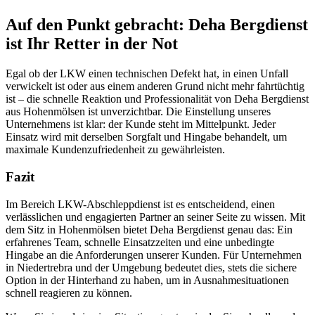
Auf den Punkt gebracht: Deha Bergdienst
ist Ihr Retter in der Not
Egal ob der LKW einen technischen Defekt hat, in einen Unfall
verwickelt ist oder aus einem anderen Grund nicht mehr fahrtüchtig
ist – die schnelle Reaktion und Professionalität von Deha Bergdienst
aus Hohenmölsen ist unverzichtbar. Die Einstellung unseres
Unternehmens ist klar: der Kunde steht im Mittelpunkt. Jeder
Einsatz wird mit derselben Sorgfalt und Hingabe behandelt, um
maximale Kundenzufriedenheit zu gewährleisten.
Fazit
Im Bereich LKW-Abschleppdienst ist es entscheidend, einen
verlässlichen und engagierten Partner an seiner Seite zu wissen. Mit
dem Sitz in Hohenmölsen bietet Deha Bergdienst genau das: Ein
erfahrenes Team, schnelle Einsatzzeiten und eine unbedingte
Hingabe an die Anforderungen unserer Kunden. Für Unternehmen
in Niedertrebra und der Umgebung bedeutet dies, stets die sichere
Option in der Hinterhand zu haben, um in Ausnahmesituationen
schnell reagieren zu können.