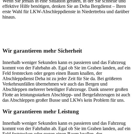
Wenn Sie jemals in eine Situation geraten, in der Sie schnelle und
effektive Hilfe benötigen, denken Sie an Deha Bergdienst – Ihren
erste Wahl für LKW-Abschleppdienste in Niedertrebra und darüber
hinaus.
Unser Abschleppdienst kann viel!
Wir garantieren mehr Sicherheit
Innerhalb weniger Sekunden kann es passieren und das Fahrzeug
kommt von der Fahrbahn ab. Egal ob Sie im Graben landen, auf ein
Feld feststecken oder gegen einen Baum knallen, der
Abschleppdienst Deha ist zu jeder Zeit für Sie da. Bei größeren
Verkehrsunfällen übernehmen wir auch das Bergen und
Abschleppen mehrerer beteiligter Fahrzeuge. Dank unserer großen
Flotte an leistungsstarken Abschlepp- und Bergefahrzeugen ist auch
das Abschleppen großer Busse und LKWs kein Problem für uns.
Wir garantieren mehr Leistung
Innerhalb weniger Sekunden kann es passieren und das Fahrzeug
kommt von der Fahrbahn ab. Egal ob Sie im Graben landen, auf ein
Feld feststecken oder gegen einen Baum knallen, der