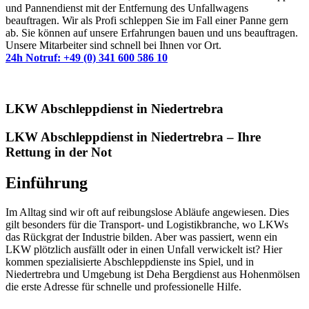
und Pannendienst mit der Entfernung des Unfallwagens
beauftragen. Wir als Profi schleppen Sie im Fall einer Panne gern
ab. Sie können auf unsere Erfahrungen bauen und uns beauftragen.
Unsere Mitarbeiter sind schnell bei Ihnen vor Ort.
24h Notruf: +49 (0) 341 600 586 10
LKW Abschleppdienst in Niedertrebra
LKW Abschleppdienst in Niedertrebra – Ihre
Rettung in der Not
Einführung
Im Alltag sind wir oft auf reibungslose Abläufe angewiesen. Dies
gilt besonders für die Transport- und Logistikbranche, wo LKWs
das Rückgrat der Industrie bilden. Aber was passiert, wenn ein
LKW plötzlich ausfällt oder in einen Unfall verwickelt ist? Hier
kommen spezialisierte Abschleppdienste ins Spiel, und in
Niedertrebra und Umgebung ist Deha Bergdienst aus Hohenmölsen
die erste Adresse für schnelle und professionelle Hilfe.