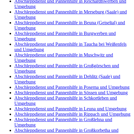
Abschleppdienst und Pannenhilfe in Reichardtswerben und
Umgebung
Abschleppdienst und Pannenhilfe in Merseburg (Saale) und
Umgebung
Abschleppdienst und Pannenhilfe in Beuna (Geiseltal) und
Umgebung
Abschleppdienst und Pannenhilfe in Burgwerben und
Umgebung
Abschleppdienst und Pannenhilfe in Taucha bei Weißenfels
und Umgebung
Abschleppdienst und Pannenhilfe in Muschwitz und
Umgebung
Abschleppdienst und Pannenhilfe in Großgörschen und
Umgebung
Abschleppdienst und Pannenhilfe in Dehlitz (Saale) und
Umgebung
Abschleppdienst und Pannenhilfe in Poserna und Umgebung
Abschleppdienst und Pannenhilfe in Sössen und Umgebung
Abschleppdienst und Pannenhilfe in Schkortleben und
Umgebung
Abschleppdienst und Pannenhilfe in Leuna und Umgebung
Abschleppdienst und Pannenhilfe in Rippach und Umgebung
Abschleppdienst und Pannenhilfe in Großlehna und
Umgebung
Abschleppdienst und Pannenhilfe in Großkorbetha und