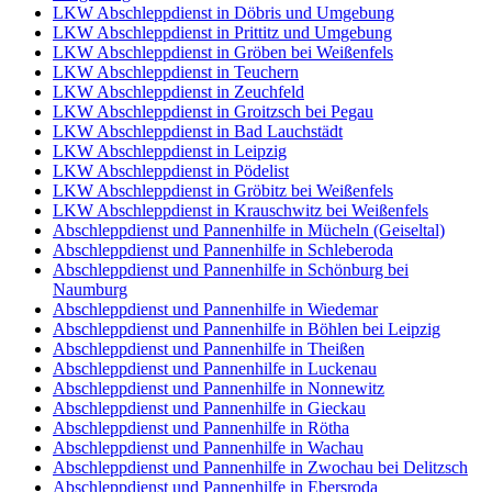
LKW Abschleppdienst in Döbris und Umgebung
LKW Abschleppdienst in Prittitz und Umgebung
LKW Abschleppdienst in Gröben bei Weißenfels
LKW Abschleppdienst in Teuchern
LKW Abschleppdienst in Zeuchfeld
LKW Abschleppdienst in Groitzsch bei Pegau
LKW Abschleppdienst in Bad Lauchstädt
LKW Abschleppdienst in Leipzig
LKW Abschleppdienst in Pödelist
LKW Abschleppdienst in Gröbitz bei Weißenfels
LKW Abschleppdienst in Krauschwitz bei Weißenfels
Abschleppdienst und Pannenhilfe in Mücheln (Geiseltal)
Abschleppdienst und Pannenhilfe in Schleberoda
Abschleppdienst und Pannenhilfe in Schönburg bei
Naumburg
Abschleppdienst und Pannenhilfe in Wiedemar
Abschleppdienst und Pannenhilfe in Böhlen bei Leipzig
Abschleppdienst und Pannenhilfe in Theißen
Abschleppdienst und Pannenhilfe in Luckenau
Abschleppdienst und Pannenhilfe in Nonnewitz
Abschleppdienst und Pannenhilfe in Gieckau
Abschleppdienst und Pannenhilfe in Rötha
Abschleppdienst und Pannenhilfe in Wachau
Abschleppdienst und Pannenhilfe in Zwochau bei Delitzsch
Abschleppdienst und Pannenhilfe in Ebersroda