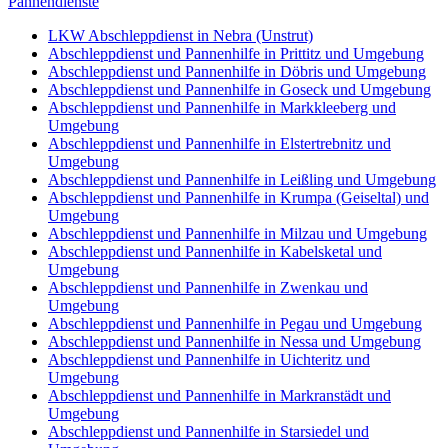
Pannendienste
LKW Abschleppdienst in Nebra (Unstrut)
Abschleppdienst und Pannenhilfe in Prittitz und Umgebung
Abschleppdienst und Pannenhilfe in Döbris und Umgebung
Abschleppdienst und Pannenhilfe in Goseck und Umgebung
Abschleppdienst und Pannenhilfe in Markkleeberg und
Umgebung
Abschleppdienst und Pannenhilfe in Elstertrebnitz und
Umgebung
Abschleppdienst und Pannenhilfe in Leißling und Umgebung
Abschleppdienst und Pannenhilfe in Krumpa (Geiseltal) und
Umgebung
Abschleppdienst und Pannenhilfe in Milzau und Umgebung
Abschleppdienst und Pannenhilfe in Kabelsketal und
Umgebung
Abschleppdienst und Pannenhilfe in Zwenkau und
Umgebung
Abschleppdienst und Pannenhilfe in Pegau und Umgebung
Abschleppdienst und Pannenhilfe in Nessa und Umgebung
Abschleppdienst und Pannenhilfe in Uichteritz und
Umgebung
Abschleppdienst und Pannenhilfe in Markranstädt und
Umgebung
Abschleppdienst und Pannenhilfe in Starsiedel und