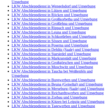
Umgebung
LKW Abschleppdienst in Wengelsdorf und Umgebung
LKW Abschleppdienst in Lützen und Umgebung
LKW Abschleppdienst in Röcken und Umgebung
LKW Abschleppdienst in Großkorbetha und Umgebung
LKW Abschleppdienst in Großlehna und Umgebung
LKW Abschleppdienst in Rippach und Umgebung
LKW Abschleppdienst in Leuna und Umgebung
LKW Abschleppdienst in Schkortleben und Umgebung
LKW Abschleppdienst in Sössen und Umgebung
LKW Abschleppdienst in Poserna und Umgebung
LKW Abschleppdienst in Dehlitz (Saale) und Umgebung
LKW Abschleppdienst in Starsiedel und Umgebung
LKW Abschleppdienst in Markranstädt und Umgebung
LKW Abschleppdienst in Großgörschen und Umgebung
LKW Abschleppdienst in Muschwitz und Umgebung
LKW Abschleppdienst in Taucha bei Weißenfels und
Umgebung
LKW Abschleppdienst in Burgwerben und Umgebung
LKW Abschleppdienst in Beuna (Geiseltal) und Umgebung
LKW Abschleppdienst in Merseburg (Saale) und Umgebung
LKW Abschleppdienst in Reichardtswerben und Umgebung
LKW Abschleppdienst in Zorbau und Umgebung
LKW Abschleppdienst in Kitzen bei Leipzig und Umgebung
LKW Abschleppdienst in Tagewerben und Umgebung