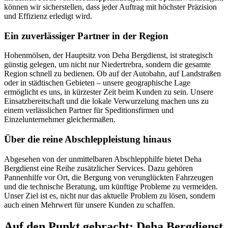
können wir sicherstellen, dass jeder Auftrag mit höchster Präzision
und Effizienz erledigt wird.
Ein zuverlässiger Partner in der Region
Hohenmölsen, der Hauptsitz von Deha Bergdienst, ist strategisch
günstig gelegen, um nicht nur Niedertrebra, sondern die gesamte
Region schnell zu bedienen. Ob auf der Autobahn, auf Landstraßen
oder in städtischen Gebieten – unsere geographische Lage
ermöglicht es uns, in kürzester Zeit beim Kunden zu sein. Unsere
Einsatzbereitschaft und die lokale Verwurzelung machen uns zu
einem verlässlichen Partner für Speditionsfirmen und
Einzelunternehmer gleichermaßen.
Über die reine Abschleppleistung hinaus
Abgesehen von der unmittelbaren Abschlepphilfe bietet Deha
Bergdienst eine Reihe zusätzlicher Services. Dazu gehören
Pannenhilfe vor Ort, die Bergung von verunglückten Fahrzeugen
und die technische Beratung, um künftige Probleme zu vermeiden.
Unser Ziel ist es, nicht nur das aktuelle Problem zu lösen, sondern
auch einen Mehrwert für unsere Kunden zu schaffen.
Auf den Punkt gebracht: Deha Bergdienst