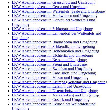
LKW Abschleppdienst in Granschütz und Umgebung
LKW Abschleppdienst in Geusa und Umgebung
LKW Abschleppdienst in Weißenfels, Saale und Umgebung
LKW Abschleppdienst in Markwerben und Umgebung
LKW Abschleppdienst in Storkau bei Weißenfels und
Umgebung
LKW Abschleppdienst in Schkopau und Umgebung
LKW Abschleppdienst in Langendorf bei Weißenfels und
Umgebung
LKW Abschleppdienst in Braunsbedra und Umgebung
LKW Abschleppdienst in Schkeuditz und Umgebung
LKW Abschleppdienst in Hohenmölsen und Umgebung
LKW Abschleppdienst in Uichteritz und Umgebung
LKW Abschleppdienst in Nessa und Umgebung
LKW Abschleppdienst in Pegau und Umgebung
LKW Abschleppdienst in Zwenkau und Umgebung
LKW Abschleppdienst in Kabelsketal und Umgebung
LKW Abschleppdienst in Milzau und Umgebung
LKW Abschleppdienst in Krumpa (Geiseltal) und Umgebung
LKW Abschleppdienst in Leißling und Umgebung
LKW Abschleppdienst in Elstertrebnitz und Umgebung
LKW Abschleppdienst in Markkleeberg und Umgebung
LKW Abschleppdienst in Goseck und Umgebung
LKW Abschleppdienst in Deuben bei Weißenfels und
Umgebung