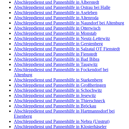
Abschleppdienst und Pannenhilfe in Alberstedt
Abschleppdienst und Pannenhilfe in Ostrau bei Halle
Abschleppdienst und Pannenhilfe in Aseleben
Abschleppdienst und Pannenhilfe in Altenroda
Abschleppdienst und Pannenhilfe in Naundorf bei Altenburg
Abschleppdienst und Pannenhilfe in Otterwisch
Abschleppdienst und Pannenhilfe in Monstab
Abschleppdienst und Pannenhilfe in Neutz-Lettewitz
Abschleppdienst und Pannenhilfe in Gerstenberg
Abschleppdienst und Pannenhilfe in Salzatal OT Fienstedt
Abschleppdienst und Pannenhilfe in Fienstedt
Abschleppdienst und Pannenhilfe in Bad Bibra
Abschleppdienst und Pannenhilfe in Taugwitz
Abschleppdienst und Pannenhilfe in Fockendorf bei
Altenburg
Abschleppdienst und Pannenhilfe in Starkenberg
Abschleppdienst und Pannenhilfe in Großheringen
Abschleppdienst und Pannenhilfe in Schochwitz
Abschleppdienst und Pannenhilfe in Jesewitz
Abschleppdienst und Pannenhilfe in Thierschneck
Abschleppdienst und Pannenhilfe in Bröckau
Abschleppdienst und Pannenhilfe in Hartmannsdorf bei
Eisenberg
Abschleppdienst und Pannenhilfe in Nebra (Unstrut)
Abschleppdienst und Pannenhilfe in Klosterhäseler