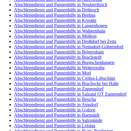
Abschleppdienst und Pannenhilfe in Neukieritzsch
Abschleppdienst und Pannenhilfe in Delitzsch
Abschleppdienst und Pannenhilfe in Brehna
Abschleppdienst und Pannenhilfe in Krostitz
Abschleppdienst und Pannenhilfe in Langenbogen
Abschleppdienst und Pannenhilfe in Walpernhain
Abschleppdienst und Pannenhilfe in Möllern
Abschleppdienst und Pannenhilfe in Droßdorf bei Zeitz
Abschleppdienst und Pannenhilfe in Nemsdorf-Göhrendorf
Abschleppdienst und Pannenhilfe in Belgershain
Abschleppdienst und Pannenhilfe in Brachstedt
Abschleppdienst und Pannenhilfe in Burgscheidungen
Abschleppdienst und Pannenhilfe in Wetterzeube
Abschleppdienst und Pannenhilfe in Morl
Abschleppdienst und Pannenhilfe in Crölpa-Löbschütz
Abschleppdienst und Pannenhilfe in Brachwitz bei Halle
Abschleppdienst und Pannenhilfe in Zappendorf
Abschleppdienst und Pannenhilfe in Salzatal OT Zappendorf
Abschleppdienst und Pannenhilfe in Beucha
Abschleppdienst und Pannenhilfe in Amsdorf
Abschleppdienst und Pannenhilfe in Golzen
Abschleppdienst und Pannenhilfe in Barnstädt
Abschleppdienst und Pannenhilfe in Salzmünde
Abschleppdienst und Pannenhilfe in Leislau
Abschleppdienst und Pannenhilfe in Regis-Breitingen