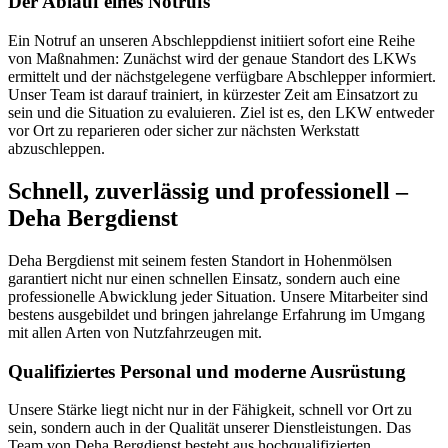
Der Ablauf eines Notrufs
Ein Notruf an unseren Abschleppdienst initiiert sofort eine Reihe
von Maßnahmen: Zunächst wird der genaue Standort des LKWs
ermittelt und der nächstgelegene verfügbare Abschlepper informiert.
Unser Team ist darauf trainiert, in kürzester Zeit am Einsatzort zu
sein und die Situation zu evaluieren. Ziel ist es, den LKW entweder
vor Ort zu reparieren oder sicher zur nächsten Werkstatt
abzuschleppen.
Schnell, zuverlässig und professionell –
Deha Bergdienst
Deha Bergdienst mit seinem festen Standort in Hohenmölsen
garantiert nicht nur einen schnellen Einsatz, sondern auch eine
professionelle Abwicklung jeder Situation. Unsere Mitarbeiter sind
bestens ausgebildet und bringen jahrelange Erfahrung im Umgang
mit allen Arten von Nutzfahrzeugen mit.
Qualifiziertes Personal und moderne Ausrüstung
Unsere Stärke liegt nicht nur in der Fähigkeit, schnell vor Ort zu
sein, sondern auch in der Qualität unserer Dienstleistungen. Das
Team von Deha Bergdienst besteht aus hochqualifizierten