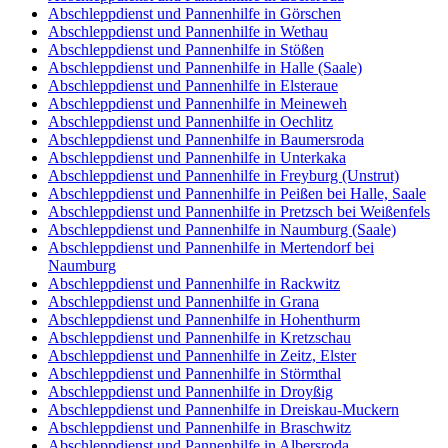
Abschleppdienst und Pannenhilfe in Görschen
Abschleppdienst und Pannenhilfe in Wethau
Abschleppdienst und Pannenhilfe in Stößen
Abschleppdienst und Pannenhilfe in Halle (Saale)
Abschleppdienst und Pannenhilfe in Elsteraue
Abschleppdienst und Pannenhilfe in Meineweh
Abschleppdienst und Pannenhilfe in Oechlitz
Abschleppdienst und Pannenhilfe in Baumersroda
Abschleppdienst und Pannenhilfe in Unterkaka
Abschleppdienst und Pannenhilfe in Freyburg (Unstrut)
Abschleppdienst und Pannenhilfe in Peißen bei Halle, Saale
Abschleppdienst und Pannenhilfe in Pretzsch bei Weißenfels
Abschleppdienst und Pannenhilfe in Naumburg (Saale)
Abschleppdienst und Pannenhilfe in Mertendorf bei
Naumburg
Abschleppdienst und Pannenhilfe in Rackwitz
Abschleppdienst und Pannenhilfe in Grana
Abschleppdienst und Pannenhilfe in Hohenthurm
Abschleppdienst und Pannenhilfe in Kretzschau
Abschleppdienst und Pannenhilfe in Zeitz, Elster
Abschleppdienst und Pannenhilfe in Störmthal
Abschleppdienst und Pannenhilfe in Droyßig
Abschleppdienst und Pannenhilfe in Dreiskau-Muckern
Abschleppdienst und Pannenhilfe in Braschwitz
Abschleppdienst und Pannenhilfe in Albersroda