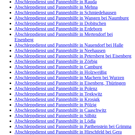
Abschleppdienst und Pannenhilfe in Rauda
Abschleppdienst und Pannenhilfe in Mehna
Abschleppdienst und Pannenhilfe in Schmiedehausen
Abschleppdienst und Pannenhilfe in Wangen bei Naumburg
Abschleppdienst und Pannenhilfe in Dobitschen
Abschleppdienst und Pannenhilfe in Erdeborn
Abschleppdienst und Pannenhilfe in Mertendorf bei
Eisenberg
Abschleppdienst und Pannenhilfe in Nauendorf bei Halle
Abschleppdienst und Pannenhilfe in Neehausen
Abschleppdienst und Pannenhilfe in Petersberg bei Eisenberg
Abschleppdienst und Pannenhilfe in Zörbig
Abschleppdienst und Pannenhilfe in Camburg
Abschleppdienst und Pannenhilfe in Holzweißig
Abschleppdienst und Pannenhilfe in Machern bei Wurzen
Abschleppdienst und Pannenhilfe in Eisenberg, Thüringen
Abschleppdienst und Pannenhilfe in Polenz
Abschleppdienst und Pannenhilfe in Tegkwitz
Abschleppdienst und Pannenhilfe in Krosigk
Abschleppdienst und Pannenhilfe in Pölzig
Abschleppdienst und Pannenhilfe in Caaschwitz
Abschleppdienst und Pannenhilfe in Silbitz
Abschleppdienst und Pannenhilfe in Lödla
Abschleppdienst und Pannenhilfe in Parthenstein bei Grimma
Abschleppdienst und Pannenhilfe in Hirschfeld bei Gera