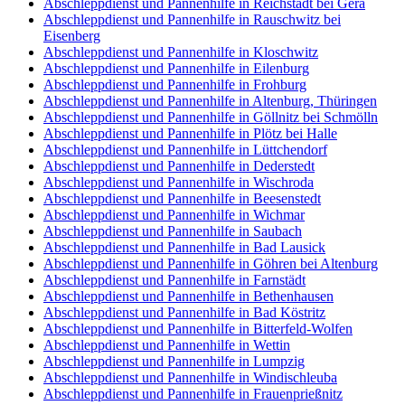
Abschleppdienst und Pannenhilfe in Reichstädt bei Gera
Abschleppdienst und Pannenhilfe in Rauschwitz bei
Eisenberg
Abschleppdienst und Pannenhilfe in Kloschwitz
Abschleppdienst und Pannenhilfe in Eilenburg
Abschleppdienst und Pannenhilfe in Frohburg
Abschleppdienst und Pannenhilfe in Altenburg, Thüringen
Abschleppdienst und Pannenhilfe in Göllnitz bei Schmölln
Abschleppdienst und Pannenhilfe in Plötz bei Halle
Abschleppdienst und Pannenhilfe in Lüttchendorf
Abschleppdienst und Pannenhilfe in Dederstedt
Abschleppdienst und Pannenhilfe in Wischroda
Abschleppdienst und Pannenhilfe in Beesenstedt
Abschleppdienst und Pannenhilfe in Wichmar
Abschleppdienst und Pannenhilfe in Saubach
Abschleppdienst und Pannenhilfe in Bad Lausick
Abschleppdienst und Pannenhilfe in Göhren bei Altenburg
Abschleppdienst und Pannenhilfe in Farnstädt
Abschleppdienst und Pannenhilfe in Bethenhausen
Abschleppdienst und Pannenhilfe in Bad Köstritz
Abschleppdienst und Pannenhilfe in Bitterfeld-Wolfen
Abschleppdienst und Pannenhilfe in Wettin
Abschleppdienst und Pannenhilfe in Lumpzig
Abschleppdienst und Pannenhilfe in Windischleuba
Abschleppdienst und Pannenhilfe in Frauenprießnitz