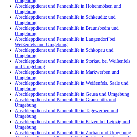
Umgebung
Abschleppdienst und Pannenhilfe in Hohenmölsen und
Umgebung
Abschleppdienst und Pannenhilfe in Schkeuditz und
Umgebung
Abschleppdienst und Pannenhilfe in Braunsbedra und
Umgebung
Abschleppdienst und Pannenhilfe in Langendorf bei
Weißenfels und Umgebung
Abschleppdienst und Pannenhilfe in Schkopau und
Umgebung
Abschleppdienst und Pannenhilfe in Storkau bei Weißenfels
und Umgebung
Abschleppdienst und Pannenhilfe in Markwerben und
Umgebung
Abschleppdienst und Pannenhilfe in Weißenfels, Saale und
Umgebung
Abschleppdienst und Pannenhilfe in Geusa und Umgebung
Abschleppdienst und Pannenhilfe in Granschütz und
Umgebung
Abschleppdienst und Pannenhilfe in Tagewerben und
Umgebung
Abschleppdienst und Pannenhilfe in Kitzen bei Leipzig und
Umgebung
Abschleppdienst und Pannenhilfe in Zorbau und Umgebung