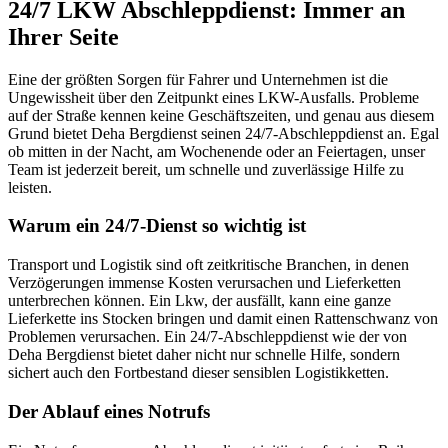
24/7 LKW Abschleppdienst: Immer an
Ihrer Seite
Eine der größten Sorgen für Fahrer und Unternehmen ist die
Ungewissheit über den Zeitpunkt eines LKW-Ausfalls. Probleme
auf der Straße kennen keine Geschäftszeiten, und genau aus diesem
Grund bietet Deha Bergdienst seinen 24/7-Abschleppdienst an. Egal
ob mitten in der Nacht, am Wochenende oder an Feiertagen, unser
Team ist jederzeit bereit, um schnelle und zuverlässige Hilfe zu
leisten.
Warum ein 24/7-Dienst so wichtig ist
Transport und Logistik sind oft zeitkritische Branchen, in denen
Verzögerungen immense Kosten verursachen und Lieferketten
unterbrechen können. Ein Lkw, der ausfällt, kann eine ganze
Lieferkette ins Stocken bringen und damit einen Rattenschwanz von
Problemen verursachen. Ein 24/7-Abschleppdienst wie der von
Deha Bergdienst bietet daher nicht nur schnelle Hilfe, sondern
sichert auch den Fortbestand dieser sensiblen Logistikketten.
Der Ablauf eines Notrufs