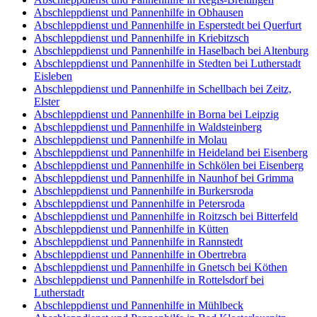
Abschleppdienst und Pannenhilfe in Obhausen
Abschleppdienst und Pannenhilfe in Esperstedt bei Querfurt
Abschleppdienst und Pannenhilfe in Kriebitzsch
Abschleppdienst und Pannenhilfe in Haselbach bei Altenburg
Abschleppdienst und Pannenhilfe in Stedten bei Lutherstadt
Eisleben
Abschleppdienst und Pannenhilfe in Schellbach bei Zeitz,
Elster
Abschleppdienst und Pannenhilfe in Borna bei Leipzig
Abschleppdienst und Pannenhilfe in Waldsteinberg
Abschleppdienst und Pannenhilfe in Molau
Abschleppdienst und Pannenhilfe in Heideland bei Eisenberg
Abschleppdienst und Pannenhilfe in Schkölen bei Eisenberg
Abschleppdienst und Pannenhilfe in Naunhof bei Grimma
Abschleppdienst und Pannenhilfe in Burkersroda
Abschleppdienst und Pannenhilfe in Petersroda
Abschleppdienst und Pannenhilfe in Roitzsch bei Bitterfeld
Abschleppdienst und Pannenhilfe in Kütten
Abschleppdienst und Pannenhilfe in Rannstedt
Abschleppdienst und Pannenhilfe in Obertrebra
Abschleppdienst und Pannenhilfe in Gnetsch bei Köthen
Abschleppdienst und Pannenhilfe in Rottelsdorf bei
Lutherstadt
Abschleppdienst und Pannenhilfe in Mühlbeck