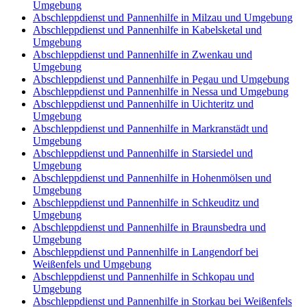
Umgebung
Abschleppdienst und Pannenhilfe in Milzau und Umgebung
Abschleppdienst und Pannenhilfe in Kabelsketal und
Umgebung
Abschleppdienst und Pannenhilfe in Zwenkau und
Umgebung
Abschleppdienst und Pannenhilfe in Pegau und Umgebung
Abschleppdienst und Pannenhilfe in Nessa und Umgebung
Abschleppdienst und Pannenhilfe in Uichteritz und
Umgebung
Abschleppdienst und Pannenhilfe in Markranstädt und
Umgebung
Abschleppdienst und Pannenhilfe in Starsiedel und
Umgebung
Abschleppdienst und Pannenhilfe in Hohenmölsen und
Umgebung
Abschleppdienst und Pannenhilfe in Schkeuditz und
Umgebung
Abschleppdienst und Pannenhilfe in Braunsbedra und
Umgebung
Abschleppdienst und Pannenhilfe in Langendorf bei
Weißenfels und Umgebung
Abschleppdienst und Pannenhilfe in Schkopau und
Umgebung
Abschleppdienst und Pannenhilfe in Storkau bei Weißenfels