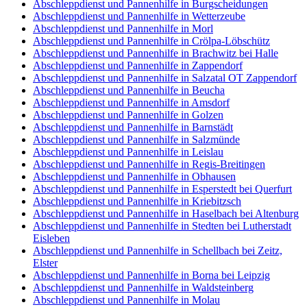
Abschleppdienst und Pannenhilfe in Burgscheidungen
Abschleppdienst und Pannenhilfe in Wetterzeube
Abschleppdienst und Pannenhilfe in Morl
Abschleppdienst und Pannenhilfe in Crölpa-Löbschütz
Abschleppdienst und Pannenhilfe in Brachwitz bei Halle
Abschleppdienst und Pannenhilfe in Zappendorf
Abschleppdienst und Pannenhilfe in Salzatal OT Zappendorf
Abschleppdienst und Pannenhilfe in Beucha
Abschleppdienst und Pannenhilfe in Amsdorf
Abschleppdienst und Pannenhilfe in Golzen
Abschleppdienst und Pannenhilfe in Barnstädt
Abschleppdienst und Pannenhilfe in Salzmünde
Abschleppdienst und Pannenhilfe in Leislau
Abschleppdienst und Pannenhilfe in Regis-Breitingen
Abschleppdienst und Pannenhilfe in Obhausen
Abschleppdienst und Pannenhilfe in Esperstedt bei Querfurt
Abschleppdienst und Pannenhilfe in Kriebitzsch
Abschleppdienst und Pannenhilfe in Haselbach bei Altenburg
Abschleppdienst und Pannenhilfe in Stedten bei Lutherstadt
Eisleben
Abschleppdienst und Pannenhilfe in Schellbach bei Zeitz,
Elster
Abschleppdienst und Pannenhilfe in Borna bei Leipzig
Abschleppdienst und Pannenhilfe in Waldsteinberg
Abschleppdienst und Pannenhilfe in Molau