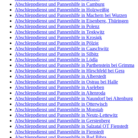
Abschleppdienst und Pannenhilfe in Camburg
Abschleppdienst und Pannenhilfe in Holzweißig
Abschleppdienst und Pannenhilfe in Machern bei Wurzen
Abschleppdienst und Pannenhilfe in Eisenberg, Thüringen
Abschleppdienst und Pannenhilfe in Polenz
Abschleppdienst und Pannenhilfe in Tegkwitz
Abschleppdienst und Pannenhilfe in Krosigk
Abschleppdienst und Pannenhilfe in Pölzig
Abschleppdienst und Pannenhilfe in Caaschwitz
Abschleppdienst und Pannenhilfe in Silbitz
Abschleppdienst und Pannenhilfe in Lödla
Abschleppdienst und Pannenhilfe in Parthenstein bei Grimma
Abschleppdienst und Pannenhilfe in Hirschfeld bei Gera
Abschleppdienst und Pannenhilfe in Alberstedt
Abschleppdienst und Pannenhilfe in Ostrau bei Halle
Abschleppdienst und Pannenhilfe in Aseleben
Abschleppdienst und Pannenhilfe in Altenroda
Abschleppdienst und Pannenhilfe in Naundorf bei Altenburg
Abschleppdienst und Pannenhilfe in Otterwisch
Abschleppdienst und Pannenhilfe in Monstab
Abschleppdienst und Pannenhilfe in Neutz-Lettewitz
Abschleppdienst und Pannenhilfe in Gerstenberg
Abschleppdienst und Pannenhilfe in Salzatal OT Fienstedt
Abschleppdienst und Pannenhilfe in Fienstedt
Abschleppdienst und Pannenhilfe in Bad Bibra