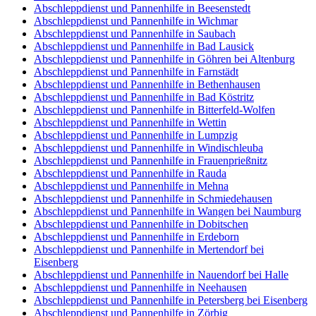
Abschleppdienst und Pannenhilfe in Beesenstedt
Abschleppdienst und Pannenhilfe in Wichmar
Abschleppdienst und Pannenhilfe in Saubach
Abschleppdienst und Pannenhilfe in Bad Lausick
Abschleppdienst und Pannenhilfe in Göhren bei Altenburg
Abschleppdienst und Pannenhilfe in Farnstädt
Abschleppdienst und Pannenhilfe in Bethenhausen
Abschleppdienst und Pannenhilfe in Bad Köstritz
Abschleppdienst und Pannenhilfe in Bitterfeld-Wolfen
Abschleppdienst und Pannenhilfe in Wettin
Abschleppdienst und Pannenhilfe in Lumpzig
Abschleppdienst und Pannenhilfe in Windischleuba
Abschleppdienst und Pannenhilfe in Frauenprießnitz
Abschleppdienst und Pannenhilfe in Rauda
Abschleppdienst und Pannenhilfe in Mehna
Abschleppdienst und Pannenhilfe in Schmiedehausen
Abschleppdienst und Pannenhilfe in Wangen bei Naumburg
Abschleppdienst und Pannenhilfe in Dobitschen
Abschleppdienst und Pannenhilfe in Erdeborn
Abschleppdienst und Pannenhilfe in Mertendorf bei
Eisenberg
Abschleppdienst und Pannenhilfe in Nauendorf bei Halle
Abschleppdienst und Pannenhilfe in Neehausen
Abschleppdienst und Pannenhilfe in Petersberg bei Eisenberg
Abschleppdienst und Pannenhilfe in Zörbig