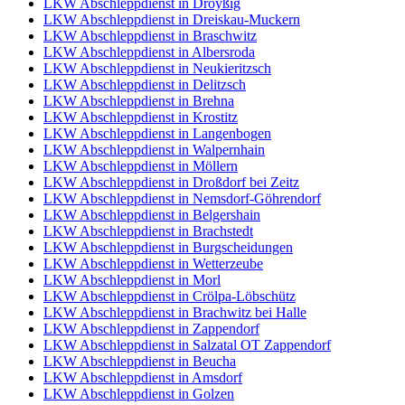
LKW Abschleppdienst in Droyßig
LKW Abschleppdienst in Dreiskau-Muckern
LKW Abschleppdienst in Braschwitz
LKW Abschleppdienst in Albersroda
LKW Abschleppdienst in Neukieritzsch
LKW Abschleppdienst in Delitzsch
LKW Abschleppdienst in Brehna
LKW Abschleppdienst in Krostitz
LKW Abschleppdienst in Langenbogen
LKW Abschleppdienst in Walpernhain
LKW Abschleppdienst in Möllern
LKW Abschleppdienst in Droßdorf bei Zeitz
LKW Abschleppdienst in Nemsdorf-Göhrendorf
LKW Abschleppdienst in Belgershain
LKW Abschleppdienst in Brachstedt
LKW Abschleppdienst in Burgscheidungen
LKW Abschleppdienst in Wetterzeube
LKW Abschleppdienst in Morl
LKW Abschleppdienst in Crölpa-Löbschütz
LKW Abschleppdienst in Brachwitz bei Halle
LKW Abschleppdienst in Zappendorf
LKW Abschleppdienst in Salzatal OT Zappendorf
LKW Abschleppdienst in Beucha
LKW Abschleppdienst in Amsdorf
LKW Abschleppdienst in Golzen