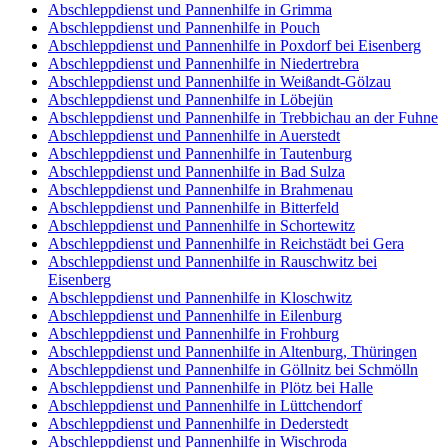
Abschleppdienst und Pannenhilfe in Grimma
Abschleppdienst und Pannenhilfe in Pouch
Abschleppdienst und Pannenhilfe in Poxdorf bei Eisenberg
Abschleppdienst und Pannenhilfe in Niedertrebra
Abschleppdienst und Pannenhilfe in Weißandt-Gölzau
Abschleppdienst und Pannenhilfe in Löbejün
Abschleppdienst und Pannenhilfe in Trebbichau an der Fuhne
Abschleppdienst und Pannenhilfe in Auerstedt
Abschleppdienst und Pannenhilfe in Tautenburg
Abschleppdienst und Pannenhilfe in Bad Sulza
Abschleppdienst und Pannenhilfe in Brahmenau
Abschleppdienst und Pannenhilfe in Bitterfeld
Abschleppdienst und Pannenhilfe in Schortewitz
Abschleppdienst und Pannenhilfe in Reichstädt bei Gera
Abschleppdienst und Pannenhilfe in Rauschwitz bei
Eisenberg
Abschleppdienst und Pannenhilfe in Kloschwitz
Abschleppdienst und Pannenhilfe in Eilenburg
Abschleppdienst und Pannenhilfe in Frohburg
Abschleppdienst und Pannenhilfe in Altenburg, Thüringen
Abschleppdienst und Pannenhilfe in Göllnitz bei Schmölln
Abschleppdienst und Pannenhilfe in Plötz bei Halle
Abschleppdienst und Pannenhilfe in Lüttchendorf
Abschleppdienst und Pannenhilfe in Dederstedt
Abschleppdienst und Pannenhilfe in Wischroda