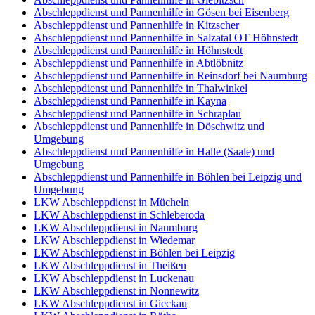
Abschleppdienst und Pannenhilfe in Gösen bei Eisenberg
Abschleppdienst und Pannenhilfe in Kitzscher
Abschleppdienst und Pannenhilfe in Salzatal OT Höhnstedt
Abschleppdienst und Pannenhilfe in Höhnstedt
Abschleppdienst und Pannenhilfe in Abtlöbnitz
Abschleppdienst und Pannenhilfe in Reinsdorf bei Naumburg
Abschleppdienst und Pannenhilfe in Thalwinkel
Abschleppdienst und Pannenhilfe in Kayna
Abschleppdienst und Pannenhilfe in Schraplau
Abschleppdienst und Pannenhilfe in Döschwitz und
Umgebung
Abschleppdienst und Pannenhilfe in Halle (Saale) und
Umgebung
Abschleppdienst und Pannenhilfe in Böhlen bei Leipzig und
Umgebung
LKW Abschleppdienst in Mücheln
LKW Abschleppdienst in Schleberoda
LKW Abschleppdienst in Naumburg
LKW Abschleppdienst in Wiedemar
LKW Abschleppdienst in Böhlen bei Leipzig
LKW Abschleppdienst in Theißen
LKW Abschleppdienst in Luckenau
LKW Abschleppdienst in Nonnewitz
LKW Abschleppdienst in Gieckau