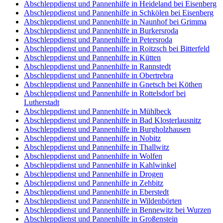
Abschleppdienst und Pannenhilfe in Heideland bei Eisenberg
Abschleppdienst und Pannenhilfe in Schkölen bei Eisenberg
Abschleppdienst und Pannenhilfe in Naunhof bei Grimma
Abschleppdienst und Pannenhilfe in Burkersroda
Abschleppdienst und Pannenhilfe in Petersroda
Abschleppdienst und Pannenhilfe in Roitzsch bei Bitterfeld
Abschleppdienst und Pannenhilfe in Kütten
Abschleppdienst und Pannenhilfe in Rannstedt
Abschleppdienst und Pannenhilfe in Obertrebra
Abschleppdienst und Pannenhilfe in Gnetsch bei Köthen
Abschleppdienst und Pannenhilfe in Rottelsdorf bei
Lutherstadt
Abschleppdienst und Pannenhilfe in Mühlbeck
Abschleppdienst und Pannenhilfe in Bad Klosterlausnitz
Abschleppdienst und Pannenhilfe in Burgholzhausen
Abschleppdienst und Pannenhilfe in Nobitz
Abschleppdienst und Pannenhilfe in Thallwitz
Abschleppdienst und Pannenhilfe in Wolfen
Abschleppdienst und Pannenhilfe in Kahlwinkel
Abschleppdienst und Pannenhilfe in Drogen
Abschleppdienst und Pannenhilfe in Zehbitz
Abschleppdienst und Pannenhilfe in Eberstedt
Abschleppdienst und Pannenhilfe in Wildenbörten
Abschleppdienst und Pannenhilfe in Bennewitz bei Wurzen
Abschleppdienst und Pannenhilfe in Großenstein