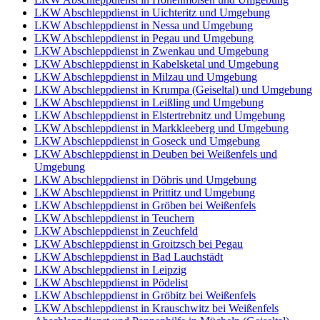
LKW Abschleppdienst in Uichteritz und Umgebung
LKW Abschleppdienst in Nessa und Umgebung
LKW Abschleppdienst in Pegau und Umgebung
LKW Abschleppdienst in Zwenkau und Umgebung
LKW Abschleppdienst in Kabelsketal und Umgebung
LKW Abschleppdienst in Milzau und Umgebung
LKW Abschleppdienst in Krumpa (Geiseltal) und Umgebung
LKW Abschleppdienst in Leißling und Umgebung
LKW Abschleppdienst in Elstertrebnitz und Umgebung
LKW Abschleppdienst in Markkleeberg und Umgebung
LKW Abschleppdienst in Goseck und Umgebung
LKW Abschleppdienst in Deuben bei Weißenfels und
Umgebung
LKW Abschleppdienst in Döbris und Umgebung
LKW Abschleppdienst in Prittitz und Umgebung
LKW Abschleppdienst in Gröben bei Weißenfels
LKW Abschleppdienst in Teuchern
LKW Abschleppdienst in Zeuchfeld
LKW Abschleppdienst in Groitzsch bei Pegau
LKW Abschleppdienst in Bad Lauchstädt
LKW Abschleppdienst in Leipzig
LKW Abschleppdienst in Pödelist
LKW Abschleppdienst in Gröbitz bei Weißenfels
LKW Abschleppdienst in Krauschwitz bei Weißenfels