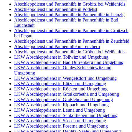
Abschleppdienst und Pannenhilfe in Gröbitz bei Weißenfels
Abschleppdienst und Pannenhilfe in Pödelist
Abschleppdienst und Pannenhilfe in Pannenhilfe in Leipzig
Abschleppdienst und Pannenhilfe in Pannenhilfe in Bad
Lauchstädt
Abschleppdienst und Pannenhilfe in Pannenhilfe in Groitzsch
bei Pegau
Abschleppdienst und Pannenhilfe in Pannenhilfe in Zeuchfeld
Abschleppdienst und Pannenhilfe in Teuchern
Abschleppdienst und Pannenhilfe in Gröben bei Weißenfels
LKW Abschleppdienst in Tollwitz und Umgebung
LKW Abschleppdienst in Bad Dürrenberg und Umgebung
LKW Abschleppdienst in Oebles-Schlechtewitz und
Umgebung
LKW Abschleppdienst in Wengelsdorf und Umgebung
LKW Abschleppdienst in Lützen und Umgebung
LKW Abschleppdienst in Röcken und Umgebung
LKW Abschleppdienst in Großkorbetha und Umgebung
LKW Abschleppdienst in Großlehna und Umgebung
LKW Abschleppdienst in Rippach und Umgebung
LKW Abschleppdienst in Leuna und Umgebung
LKW Abschleppdienst in Schkortleben und Umgebung
LKW Abschleppdienst in Sössen und Umgebung
LKW Abschleppdienst in Poserna und Umgebung
LKW Abschleppdienst in Dehlitz (Saale) und Umgebung