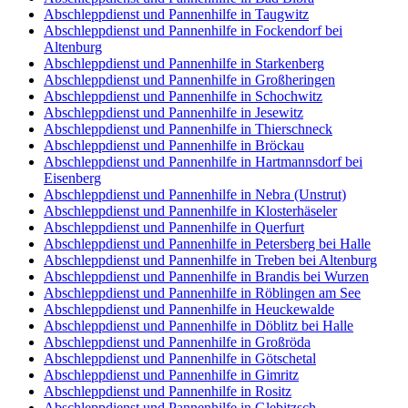
Abschleppdienst und Pannenhilfe in Taugwitz
Abschleppdienst und Pannenhilfe in Fockendorf bei
Altenburg
Abschleppdienst und Pannenhilfe in Starkenberg
Abschleppdienst und Pannenhilfe in Großheringen
Abschleppdienst und Pannenhilfe in Schochwitz
Abschleppdienst und Pannenhilfe in Jesewitz
Abschleppdienst und Pannenhilfe in Thierschneck
Abschleppdienst und Pannenhilfe in Bröckau
Abschleppdienst und Pannenhilfe in Hartmannsdorf bei
Eisenberg
Abschleppdienst und Pannenhilfe in Nebra (Unstrut)
Abschleppdienst und Pannenhilfe in Klosterhäseler
Abschleppdienst und Pannenhilfe in Querfurt
Abschleppdienst und Pannenhilfe in Petersberg bei Halle
Abschleppdienst und Pannenhilfe in Treben bei Altenburg
Abschleppdienst und Pannenhilfe in Brandis bei Wurzen
Abschleppdienst und Pannenhilfe in Röblingen am See
Abschleppdienst und Pannenhilfe in Heuckewalde
Abschleppdienst und Pannenhilfe in Döblitz bei Halle
Abschleppdienst und Pannenhilfe in Großröda
Abschleppdienst und Pannenhilfe in Götschetal
Abschleppdienst und Pannenhilfe in Gimritz
Abschleppdienst und Pannenhilfe in Rositz
Abschleppdienst und Pannenhilfe in Glebitzsch