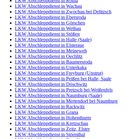
LKW Abschleppdienst in Rötha
LKW Abschleppdienst in Wachau
LKW Abschleppdienst in Zwochau bei Delitzsch
LKW Abschleppdienst in Ebersroda
LKW Abschleppdienst in Görschen
LKW Abschleppdienst in Wethau
LKW Abschleppdienst in Stößen
LKW Abschleppdienst in Halle (Saale)
LKW Abschleppdienst in Elsteraue
LKW Abschleppdienst in Meineweh
LKW Abschleppdienst in Oechlitz
LKW Abschleppdienst in Baumersroda
LKW Abschleppdienst in Unterkaka
LKW Abschleppdienst in Freyburg (Unstrut)
LKW Abschleppdienst in Peißen bei Halle, Saale
LKW Abschleppdienst in Döschwitz
LKW Abschleppdienst in Pretzsch bei Weißenfels
LKW Abschleppdienst in Naumburg (Saale)
LKW Abschleppdienst in Mertendorf bei Naumburg
LKW Abschleppdienst in Rackwitz
LKW Abschleppdienst in Grana
LKW Abschleppdienst in Hohenthurm
LKW Abschleppdienst in Kretzschau
LKW Abschleppdienst in Zeitz, Elster
LKW Abschleppdienst in Störmthal