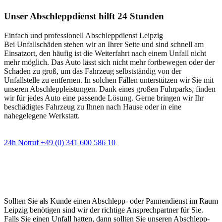
Unser Abschleppdienst hilft 24 Stunden
Einfach und professionell Abschleppdienst Leipzig
Bei Unfallschäden stehen wir an Ihrer Seite und sind schnell am
Einsatzort, den häufig ist die Weiterfahrt nach einem Unfall nicht
mehr möglich. Das Auto lässt sich nicht mehr fortbewegen oder der
Schaden zu groß, um das Fahrzeug selbstständig von der
Unfallstelle zu entfernen. In solchen Fällen unterstützen wir Sie mit
unseren Abschleppleistungen. Dank eines großen Fuhrparks, finden
wir für jedes Auto eine passende Lösung. Gerne bringen wir Ihr
beschädigtes Fahrzeug zu Ihnen nach Hause oder in eine
nahegelegene Werkstatt.
24h Notruf +49 (0) 341 600 586 10
Wann immer Sie einen Abschlepp- oder
Pannendienst brauchen
Sollten Sie als Kunde einen Abschlepp- oder Pannendienst im Raum
Leipzig benötigen sind wir der richtige Ansprechpartner für Sie.
Falls Sie einen Unfall hatten, dann sollten Sie unseren Abschlepp-