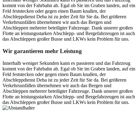
kommt von der Fahrbahn ab. Egal ob Sie im Graben landen, auf ein
Feld feststecken oder gegen einen Baum knallen, der
Abschleppdienst Deha ist zu jeder Zeit für Sie da. Bei größeren
Verkehrsunfällen übernehmen wir auch das Bergen und
Abschleppen mehrerer beteiligter Fahrzeuge. Dank unserer großen
Flotte an leistungsstarken Abschlepp- und Bergefahrzeugen ist auch
das Abschleppen großer Busse und LKWs kein Problem für uns.
Wir garantieren mehr Leistung
Innerhalb weniger Sekunden kann es passieren und das Fahrzeug
kommt von der Fahrbahn ab. Egal ob Sie im Graben landen, auf ein
Feld feststecken oder gegen einen Baum knallen, der
Abschleppdienst Deha ist zu jeder Zeit für Sie da. Bei größeren
Verkehrsunfällen übernehmen wir auch das Bergen und
Abschleppen mehrerer beteiligter Fahrzeuge. Dank unserer großen
Flotte an leistungsstarken Abschlepp- und Bergefahrzeugen ist auch
das Abschleppen großer Busse und LKWs kein Problem für uns.
Postanschrift
Ernst-Thälmann-Str. 61
06679 Hohenmölsen
Kontaktdaten