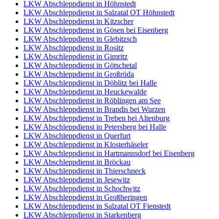
LKW Abschleppdienst in Höhnstedt
LKW Abschleppdienst in Salzatal OT Höhnstedt
LKW Abschleppdienst in Kitzscher
LKW Abschleppdienst in Gösen bei Eisenberg
LKW Abschleppdienst in Glebitzsch
LKW Abschleppdienst in Rositz
LKW Abschleppdienst in Gimritz
LKW Abschleppdienst in Götschetal
LKW Abschleppdienst in Großröda
LKW Abschleppdienst in Döblitz bei Halle
LKW Abschleppdienst in Heuckewalde
LKW Abschleppdienst in Röblingen am See
LKW Abschleppdienst in Brandis bei Wurzen
LKW Abschleppdienst in Treben bei Altenburg
LKW Abschleppdienst in Petersberg bei Halle
LKW Abschleppdienst in Querfurt
LKW Abschleppdienst in Klosterhäseler
LKW Abschleppdienst in Hartmannsdorf bei Eisenberg
LKW Abschleppdienst in Bröckau
LKW Abschleppdienst in Thierschneck
LKW Abschleppdienst in Jesewitz
LKW Abschleppdienst in Schochwitz
LKW Abschleppdienst in Großheringen
LKW Abschleppdienst in Salzatal OT Fienstedt
LKW Abschleppdienst in Starkenberg