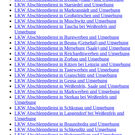
LKW Abschleppdienst in Starsiedel und Umgebung
LKW Abschleppdienst in Markranstädt und Umgebung
LKW Abschleppdienst in Großgörschen und Umgebung
LKW Abschleppdienst in Muschwitz und Umgebung
LKW Abschleppdienst in Taucha bei Weißenfels und
Umgebung
LKW Abschleppdienst in Burgwerben und Umgebung
LKW Abschleppdienst in Beuna (Geiseltal) und Umgebung
LKW Abschleppdienst in Merseburg (Saale) und Umgebung
LKW Abschleppdienst in Reichardtswerben und Umgebung
LKW Abschleppdienst in Zorbau und Umgebung
LKW Abschleppdienst in Kitzen bei Leipzig und Umgebung
LKW Abschleppdienst in Tagewerben und Umgebung
LKW Abschleppdienst in Granschütz und Umgebung
LKW Abschleppdienst in Geusa und Umgebung
LKW Abschleppdienst in Weißenfels, Saale und Umgebung
LKW Abschleppdienst in Markwerben und Umgebung
LKW Abschleppdienst in Storkau bei Weißenfels und
Umgebung
LKW Abschleppdienst in Schkopau und Umgebung
LKW Abschleppdienst in Langendorf bei Weißenfels und
Umgebung
LKW Abschleppdienst in Braunsbedra und Umgebung
LKW Abschleppdienst in Schkeuditz und Umgebung
LKW Abschleppdienst in Hohenmölsen und Umgebung