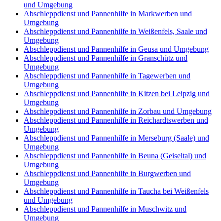
und Umgebung
Abschleppdienst und Pannenhilfe in Markwerben und
Umgebung
Abschleppdienst und Pannenhilfe in Weißenfels, Saale und
Umgebung
Abschleppdienst und Pannenhilfe in Geusa und Umgebung
Abschleppdienst und Pannenhilfe in Granschütz und
Umgebung
Abschleppdienst und Pannenhilfe in Tagewerben und
Umgebung
Abschleppdienst und Pannenhilfe in Kitzen bei Leipzig und
Umgebung
Abschleppdienst und Pannenhilfe in Zorbau und Umgebung
Abschleppdienst und Pannenhilfe in Reichardtswerben und
Umgebung
Abschleppdienst und Pannenhilfe in Merseburg (Saale) und
Umgebung
Abschleppdienst und Pannenhilfe in Beuna (Geiseltal) und
Umgebung
Abschleppdienst und Pannenhilfe in Burgwerben und
Umgebung
Abschleppdienst und Pannenhilfe in Taucha bei Weißenfels
und Umgebung
Abschleppdienst und Pannenhilfe in Muschwitz und
Umgebung