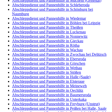
Abschleppdienst und Pannenhilfe in Mücheln (Geiseltal)
Abschleppdienst und Pannenhilfe in Schleberoda
Abschleppdienst und Pannenhilfe in Schönburg bei
Naumburg
Abschleppdienst und Pannenhilfe in Wiedemar
Abschleppdienst und Pannenhilfe in Böhlen bei Leipzig
Abschleppdienst und Pannenhilfe in Theißen
Abschleppdienst und Pannenhilfe in Luckenau
Abschleppdienst und Pannenhilfe in Nonnewitz
Abschleppdienst und Pannenhilfe in Gieckau
Abschleppdienst und Pannenhilfe in Rötha
Abschleppdienst und Pannenhilfe in Wachau
Abschleppdienst und Pannenhilfe in Zwochau bei Delitzsch
Abschleppdienst und Pannenhilfe in Ebersroda
Abschleppdienst und Pannenhilfe in Görschen
Abschleppdienst und Pannenhilfe in Wethau
Abschleppdienst und Pannenhilfe in Stößen
Abschleppdienst und Pannenhilfe in Halle (Saale)
Abschleppdienst und Pannenhilfe in Elsteraue
Abschleppdienst und Pannenhilfe in Meineweh
Abschleppdienst und Pannenhilfe in Oechlitz
Abschleppdienst und Pannenhilfe in Baumersroda
Abschleppdienst und Pannenhilfe in Unterkaka
Abschleppdienst und Pannenhilfe in Freyburg (Unstrut)
Abschleppdienst und Pannenhilfe in Peißen bei Halle, Saale