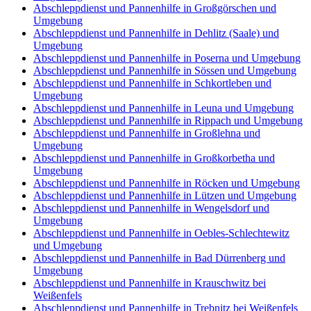
Abschleppdienst und Pannenhilfe in Großgörschen und
Umgebung
Abschleppdienst und Pannenhilfe in Dehlitz (Saale) und
Umgebung
Abschleppdienst und Pannenhilfe in Poserna und Umgebung
Abschleppdienst und Pannenhilfe in Sössen und Umgebung
Abschleppdienst und Pannenhilfe in Schkortleben und
Umgebung
Abschleppdienst und Pannenhilfe in Leuna und Umgebung
Abschleppdienst und Pannenhilfe in Rippach und Umgebung
Abschleppdienst und Pannenhilfe in Großlehna und
Umgebung
Abschleppdienst und Pannenhilfe in Großkorbetha und
Umgebung
Abschleppdienst und Pannenhilfe in Röcken und Umgebung
Abschleppdienst und Pannenhilfe in Lützen und Umgebung
Abschleppdienst und Pannenhilfe in Wengelsdorf und
Umgebung
Abschleppdienst und Pannenhilfe in Oebles-Schlechtewitz
und Umgebung
Abschleppdienst und Pannenhilfe in Bad Dürrenberg und
Umgebung
Abschleppdienst und Pannenhilfe in Krauschwitz bei
Weißenfels
Abschleppdienst und Pannenhilfe in Trebnitz bei Weißenfels