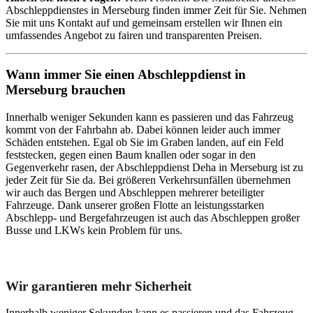
Abschleppdienstes in Merseburg finden immer Zeit für Sie. Nehmen
Sie mit uns Kontakt auf und gemeinsam erstellen wir Ihnen ein
umfassendes Angebot zu fairen und transparenten Preisen.
Wann immer Sie einen Abschleppdienst in
Merseburg brauchen
Innerhalb weniger Sekunden kann es passieren und das Fahrzeug
kommt von der Fahrbahn ab. Dabei können leider auch immer
Schäden entstehen. Egal ob Sie im Graben landen, auf ein Feld
feststecken, gegen einen Baum knallen oder sogar in den
Gegenverkehr rasen, der Abschleppdienst Deha in Merseburg ist zu
jeder Zeit für Sie da. Bei größeren Verkehrsunfällen übernehmen
wir auch das Bergen und Abschleppen mehrerer beteiligter
Fahrzeuge. Dank unserer großen Flotte an leistungsstarken
Abschlepp- und Bergefahrzeugen ist auch das Abschleppen großer
Busse und LKWs kein Problem für uns.
Unser Abschleppdienst kann viel!
Wir garantieren mehr Sicherheit
Innerhalb weniger Sekunden kann es passieren und das Fahrzeug