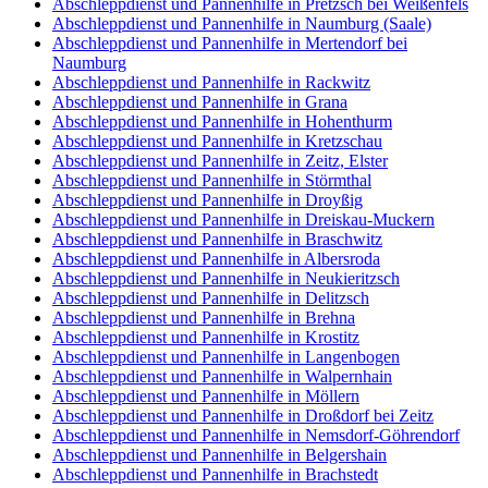
Abschleppdienst und Pannenhilfe in Pretzsch bei Weißenfels
Abschleppdienst und Pannenhilfe in Naumburg (Saale)
Abschleppdienst und Pannenhilfe in Mertendorf bei
Naumburg
Abschleppdienst und Pannenhilfe in Rackwitz
Abschleppdienst und Pannenhilfe in Grana
Abschleppdienst und Pannenhilfe in Hohenthurm
Abschleppdienst und Pannenhilfe in Kretzschau
Abschleppdienst und Pannenhilfe in Zeitz, Elster
Abschleppdienst und Pannenhilfe in Störmthal
Abschleppdienst und Pannenhilfe in Droyßig
Abschleppdienst und Pannenhilfe in Dreiskau-Muckern
Abschleppdienst und Pannenhilfe in Braschwitz
Abschleppdienst und Pannenhilfe in Albersroda
Abschleppdienst und Pannenhilfe in Neukieritzsch
Abschleppdienst und Pannenhilfe in Delitzsch
Abschleppdienst und Pannenhilfe in Brehna
Abschleppdienst und Pannenhilfe in Krostitz
Abschleppdienst und Pannenhilfe in Langenbogen
Abschleppdienst und Pannenhilfe in Walpernhain
Abschleppdienst und Pannenhilfe in Möllern
Abschleppdienst und Pannenhilfe in Droßdorf bei Zeitz
Abschleppdienst und Pannenhilfe in Nemsdorf-Göhrendorf
Abschleppdienst und Pannenhilfe in Belgershain
Abschleppdienst und Pannenhilfe in Brachstedt