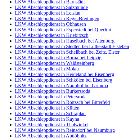
LKW Abschleppdienst in Barnstädt
LKW Abschleppdienst in Salzmünde
LKW Abschleppdienst in Leislau
LKW Abschleppdienst in Regis-Breitingen
LKW Abschleppdienst in Obhausen
LKW Abschleppdienst in Esperstedt bei Querfurt
LKW Abschleppdienst in Kriebitzsch
LKW Abschleppdienst in Haselbach bei Altenburg
LKW Abschleppdienst in Stedten bei Lutherstadt Eisleben
LKW Abschleppdienst in Schellbach bei Zeitz, Elster
LKW Abschleppdienst in Borna bei Leipzig
LKW Abschleppdienst in Waldsteinberg
LKW Abschleppdienst in Molau
LKW Abschleppdienst in Heideland bei Eisenberg
LKW Abschleppdienst in Schkölen bei Eisenberg
LKW Abschleppdienst in Naunhof bei Grimma
LKW Abschleppdienst in Burkersroda
LKW Abschleppdienst in Petersroda
LKW Abschleppdienst in Roitzsch bei Bitterfeld
LKW Abschleppdienst in Kütten
LKW Abschleppdienst in Schraplau
LKW Abschleppdienst in Kayna
LKW Abschleppdienst in Thalwinkel
LKW Abschleppdienst in Reinsdorf bei Naumburg
LKW Abschleppdienst in Abtlöbnitz