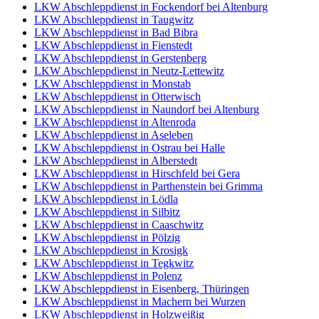
LKW Abschleppdienst in Fockendorf bei Altenburg
LKW Abschleppdienst in Taugwitz
LKW Abschleppdienst in Bad Bibra
LKW Abschleppdienst in Fienstedt
LKW Abschleppdienst in Gerstenberg
LKW Abschleppdienst in Neutz-Lettewitz
LKW Abschleppdienst in Monstab
LKW Abschleppdienst in Otterwisch
LKW Abschleppdienst in Naundorf bei Altenburg
LKW Abschleppdienst in Altenroda
LKW Abschleppdienst in Aseleben
LKW Abschleppdienst in Ostrau bei Halle
LKW Abschleppdienst in Alberstedt
LKW Abschleppdienst in Hirschfeld bei Gera
LKW Abschleppdienst in Parthenstein bei Grimma
LKW Abschleppdienst in Lödla
LKW Abschleppdienst in Silbitz
LKW Abschleppdienst in Caaschwitz
LKW Abschleppdienst in Pölzig
LKW Abschleppdienst in Krosigk
LKW Abschleppdienst in Tegkwitz
LKW Abschleppdienst in Polenz
LKW Abschleppdienst in Eisenberg, Thüringen
LKW Abschleppdienst in Machern bei Wurzen
LKW Abschleppdienst in Holzweißig