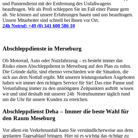
und Pannendienst mit der Entfernung des Unfallwagens
beauftragen. Wir als Profi schleppen Sie im Fall einer Panne gern
ab. Sie können auf unsere Erfahrungen bauen und uns beauftragen.
Unsere Mitarbeiter sind schnell bei Ihnen vor Ort.
24h Notruf: +49 (0) 341 600 586 10
Abschleppdienste in Merseburg
Ob Motorrad, Auto oder Nutzfahrzeug – es besteht immer das
Risiko einen Abschleppdienst in Merseburg auf den Plan zu rufen.
Die Gründe dafür, sind ebenso verschieden wie die Situation, die
sich aus dem Notfall ergibt. Mit unseren leistungsstarken Angeboten
haben wir immer den richtigen Service für Sie! Das eine Panne und
Verunfallung immer zu den unnötigsten Zeitpunkten auftritt wissen
wir und sind deshalb mit unserer 24h Notrufnummer täglich rund
um die Uhr für unsere Kunden zu erreichen.
Abschleppdienst Deha – Immer die beste Wahl für
den Raum Meseburg
Vor allem ein Verkehrsunfall kann Sie verständlicherweise aus dem
geplanten Tagesablauf bringen. Hier ist es wichtig das richtige zu