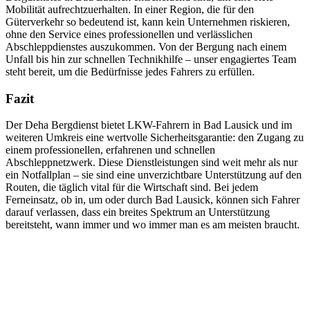
Mobilität aufrechtzuerhalten. In einer Region, die für den
Güterverkehr so bedeutend ist, kann kein Unternehmen riskieren,
ohne den Service eines professionellen und verlässlichen
Abschleppdienstes auszukommen. Von der Bergung nach einem
Unfall bis hin zur schnellen Technikhilfe – unser engagiertes Team
steht bereit, um die Bedürfnisse jedes Fahrers zu erfüllen.
Fazit
Der Deha Bergdienst bietet LKW-Fahrern in Bad Lausick und im
weiteren Umkreis eine wertvolle Sicherheitsgarantie: den Zugang zu
einem professionellen, erfahrenen und schnellen
Abschleppnetzwerk. Diese Dienstleistungen sind weit mehr als nur
ein Notfallplan – sie sind eine unverzichtbare Unterstützung auf den
Routen, die täglich vital für die Wirtschaft sind. Bei jedem
Ferneinsatz, ob in, um oder durch Bad Lausick, können sich Fahrer
darauf verlassen, dass ein breites Spektrum an Unterstützung
bereitsteht, wann immer und wo immer man es am meisten braucht.
Abschlepp- und Bergungsdienst