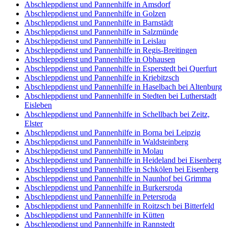
Abschleppdienst und Pannenhilfe in Amsdorf
Abschleppdienst und Pannenhilfe in Golzen
Abschleppdienst und Pannenhilfe in Barnstädt
Abschleppdienst und Pannenhilfe in Salzmünde
Abschleppdienst und Pannenhilfe in Leislau
Abschleppdienst und Pannenhilfe in Regis-Breitingen
Abschleppdienst und Pannenhilfe in Obhausen
Abschleppdienst und Pannenhilfe in Esperstedt bei Querfurt
Abschleppdienst und Pannenhilfe in Kriebitzsch
Abschleppdienst und Pannenhilfe in Haselbach bei Altenburg
Abschleppdienst und Pannenhilfe in Stedten bei Lutherstadt
Eisleben
Abschleppdienst und Pannenhilfe in Schellbach bei Zeitz,
Elster
Abschleppdienst und Pannenhilfe in Borna bei Leipzig
Abschleppdienst und Pannenhilfe in Waldsteinberg
Abschleppdienst und Pannenhilfe in Molau
Abschleppdienst und Pannenhilfe in Heideland bei Eisenberg
Abschleppdienst und Pannenhilfe in Schkölen bei Eisenberg
Abschleppdienst und Pannenhilfe in Naunhof bei Grimma
Abschleppdienst und Pannenhilfe in Burkersroda
Abschleppdienst und Pannenhilfe in Petersroda
Abschleppdienst und Pannenhilfe in Roitzsch bei Bitterfeld
Abschleppdienst und Pannenhilfe in Kütten
Abschleppdienst und Pannenhilfe in Rannstedt