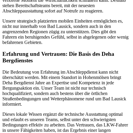
verlorene Moment die Wirtschaftlichkeit schmälern kann. Deshalb
stehen Bereitschaftsteams bereit, mit der neuesten
Abschleppausstattung sofort auf Notrufe zu reagieren.
Unsere strategisch platzierten mobilen Einheiten ermöglichen es,
nicht nur innerhalb von Bad Lausick, sondern auch in den
angrenzenden Regionen zügig zu unterstützen. Dies gibt den
Fahrern ein beruhigendes Gefühl, selbst in abgelegenen oder wenig
befahrenen Gebieten.
Erfahrung und Vertrauen: Die Basis des Deha
Bergdienstes
Die Bedeutung von Erfahrung im Abschleppdienst kann nicht
überschätzt werden. Mit einem Standort in Hohenmölsen bringt
Deha Bergdienst Jahre an Expertise und Kompetenz in jede
Bergungsaktion ein. Unser Team ist nicht nur technisch
hochqualifiziert, sondern auch bestens über die örtlichen
Straßenbedingungen und Wetterphänomene rund um Bad Lausick
informiert.
Dieses lokale Wissen ergänzt die technische Ausstattung optimal
und erlaubt es unseren Teams, selbst unter den schwierigsten
Bedingungen effektiv zu arbeiten. Das Vertrauen, das LKW-Fahrer
in unsere Fähigkeiten haben, ist das Ergebnis einer langen