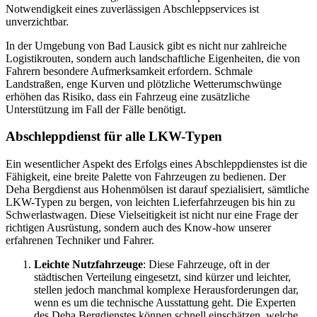
Notwendigkeit eines zuverlässigen Abschleppservices ist
unverzichtbar.
In der Umgebung von Bad Lausick gibt es nicht nur zahlreiche
Logistikrouten, sondern auch landschaftliche Eigenheiten, die von
Fahrern besondere Aufmerksamkeit erfordern. Schmale
Landstraßen, enge Kurven und plötzliche Wetterumschwünge
erhöhen das Risiko, dass ein Fahrzeug eine zusätzliche
Unterstützung im Fall der Fälle benötigt.
Abschleppdienst für alle LKW-Typen
Ein wesentlicher Aspekt des Erfolgs eines Abschleppdienstes ist die
Fähigkeit, eine breite Palette von Fahrzeugen zu bedienen. Der
Deha Bergdienst aus Hohenmölsen ist darauf spezialisiert, sämtliche
LKW-Typen zu bergen, von leichten Lieferfahrzeugen bis hin zu
Schwerlastwagen. Diese Vielseitigkeit ist nicht nur eine Frage der
richtigen Ausrüstung, sondern auch des Know-how unserer
erfahrenen Techniker und Fahrer.
Leichte Nutzfahrzeuge
: Diese Fahrzeuge, oft in der
städtischen Verteilung eingesetzt, sind kürzer und leichter,
stellen jedoch manchmal komplexe Herausforderungen dar,
wenn es um die technische Ausstattung geht. Die Experten
des Deha Bergdienstes können schnell einschätzen, welche