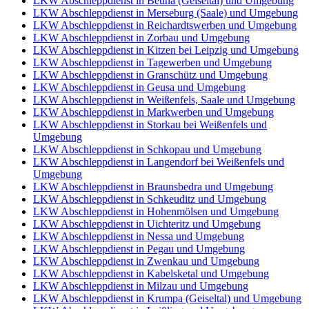
LKW Abschleppdienst in Beuna (Geiseltal) und Umgebung
LKW Abschleppdienst in Merseburg (Saale) und Umgebung
LKW Abschleppdienst in Reichardtswerben und Umgebung
LKW Abschleppdienst in Zorbau und Umgebung
LKW Abschleppdienst in Kitzen bei Leipzig und Umgebung
LKW Abschleppdienst in Tagewerben und Umgebung
LKW Abschleppdienst in Granschütz und Umgebung
LKW Abschleppdienst in Geusa und Umgebung
LKW Abschleppdienst in Weißenfels, Saale und Umgebung
LKW Abschleppdienst in Markwerben und Umgebung
LKW Abschleppdienst in Storkau bei Weißenfels und
Umgebung
LKW Abschleppdienst in Schkopau und Umgebung
LKW Abschleppdienst in Langendorf bei Weißenfels und
Umgebung
LKW Abschleppdienst in Braunsbedra und Umgebung
LKW Abschleppdienst in Schkeuditz und Umgebung
LKW Abschleppdienst in Hohenmölsen und Umgebung
LKW Abschleppdienst in Uichteritz und Umgebung
LKW Abschleppdienst in Nessa und Umgebung
LKW Abschleppdienst in Pegau und Umgebung
LKW Abschleppdienst in Zwenkau und Umgebung
LKW Abschleppdienst in Kabelsketal und Umgebung
LKW Abschleppdienst in Milzau und Umgebung
LKW Abschleppdienst in Krumpa (Geiseltal) und Umgebung