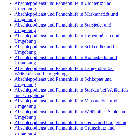
Abschleppdienst und Pannenhilfe in Uichteritz und
Umgebung
Abschleppdienst und Pannenhilfe in Markranstädt und
Umgebung
Abschleppdienst und Pannenhilfe in Starsiedel und
Umgebung
Abschleppdienst und Pannenhilfe in Hohenmölsen und
Umgebung
Abschleppdienst und Pannenhilfe in Schkeuditz und
Umgebung
Abschleppdienst und Pannenhilfe in Braunsbedra und
Umgebung
Abschleppdienst und Pannenhilfe in Langendorf bei
Weißenfels und Umgebung
Abschleppdienst und Pannenhilfe in Schkopau und
Umgebung
Abschleppdienst und Pannenhilfe in Storkau bei Weißenfels
und Umgebung
Abschleppdienst und Pannenhilfe in Markwerben und
Umgebung
Abschleppdienst und Pannenhilfe in Weißenfels, Saale und
Umgebung
Abschleppdienst und Pannenhilfe in Geusa und Umgebung
Abschleppdienst und Pannenhilfe in Granschütz und
Umgebung