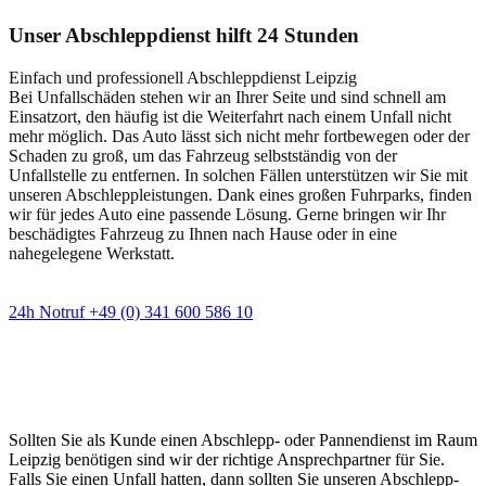
Unser Abschleppdienst hilft 24 Stunden
Einfach und professionell Abschleppdienst Leipzig
Bei Unfallschäden stehen wir an Ihrer Seite und sind schnell am
Einsatzort, den häufig ist die Weiterfahrt nach einem Unfall nicht
mehr möglich. Das Auto lässt sich nicht mehr fortbewegen oder der
Schaden zu groß, um das Fahrzeug selbstständig von der
Unfallstelle zu entfernen. In solchen Fällen unterstützen wir Sie mit
unseren Abschleppleistungen. Dank eines großen Fuhrparks, finden
wir für jedes Auto eine passende Lösung. Gerne bringen wir Ihr
beschädigtes Fahrzeug zu Ihnen nach Hause oder in eine
nahegelegene Werkstatt.
24h Notruf +49 (0) 341 600 586 10
Wann immer Sie einen Abschlepp- oder
Pannendienst brauchen
Sollten Sie als Kunde einen Abschlepp- oder Pannendienst im Raum
Leipzig benötigen sind wir der richtige Ansprechpartner für Sie.
Falls Sie einen Unfall hatten, dann sollten Sie unseren Abschlepp-