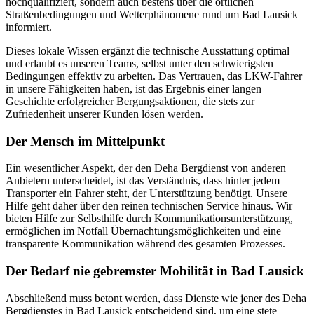
hochqualifiziert, sondern auch bestens über die örtlichen
Straßenbedingungen und Wetterphänomene rund um Bad Lausick
informiert.
Dieses lokale Wissen ergänzt die technische Ausstattung optimal
und erlaubt es unseren Teams, selbst unter den schwierigsten
Bedingungen effektiv zu arbeiten. Das Vertrauen, das LKW-Fahrer
in unsere Fähigkeiten haben, ist das Ergebnis einer langen
Geschichte erfolgreicher Bergungsaktionen, die stets zur
Zufriedenheit unserer Kunden lösen werden.
Der Mensch im Mittelpunkt
Ein wesentlicher Aspekt, der den Deha Bergdienst von anderen
Anbietern unterscheidet, ist das Verständnis, dass hinter jedem
Transporter ein Fahrer steht, der Unterstützung benötigt. Unsere
Hilfe geht daher über den reinen technischen Service hinaus. Wir
bieten Hilfe zur Selbsthilfe durch Kommunikationsunterstützung,
ermöglichen im Notfall Übernachtungsmöglichkeiten und eine
transparente Kommunikation während des gesamten Prozesses.
Der Bedarf nie gebremster Mobilität in Bad Lausick
Abschließend muss betont werden, dass Dienste wie jener des Deha
Bergdienstes in Bad Lausick entscheidend sind, um eine stete