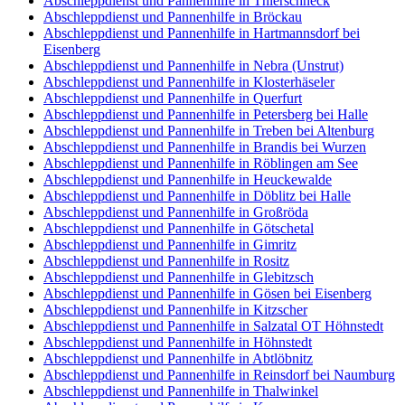
Abschleppdienst und Pannenhilfe in Thierschneck
Abschleppdienst und Pannenhilfe in Bröckau
Abschleppdienst und Pannenhilfe in Hartmannsdorf bei
Eisenberg
Abschleppdienst und Pannenhilfe in Nebra (Unstrut)
Abschleppdienst und Pannenhilfe in Klosterhäseler
Abschleppdienst und Pannenhilfe in Querfurt
Abschleppdienst und Pannenhilfe in Petersberg bei Halle
Abschleppdienst und Pannenhilfe in Treben bei Altenburg
Abschleppdienst und Pannenhilfe in Brandis bei Wurzen
Abschleppdienst und Pannenhilfe in Röblingen am See
Abschleppdienst und Pannenhilfe in Heuckewalde
Abschleppdienst und Pannenhilfe in Döblitz bei Halle
Abschleppdienst und Pannenhilfe in Großröda
Abschleppdienst und Pannenhilfe in Götschetal
Abschleppdienst und Pannenhilfe in Gimritz
Abschleppdienst und Pannenhilfe in Rositz
Abschleppdienst und Pannenhilfe in Glebitzsch
Abschleppdienst und Pannenhilfe in Gösen bei Eisenberg
Abschleppdienst und Pannenhilfe in Kitzscher
Abschleppdienst und Pannenhilfe in Salzatal OT Höhnstedt
Abschleppdienst und Pannenhilfe in Höhnstedt
Abschleppdienst und Pannenhilfe in Abtlöbnitz
Abschleppdienst und Pannenhilfe in Reinsdorf bei Naumburg
Abschleppdienst und Pannenhilfe in Thalwinkel