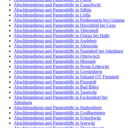
Abschleppdienst und Pannenhilfe in Caaschwitz
Abschleppdienst und Pannenhilfe in Silbitz
Abschleppdienst und Pannenhilfe in Lödla
Abschleppdienst und Pannenhilfe in Parthenstein bei Grimma
Abschleppdienst und Pannenhilfe in Hirschfeld bei Gera
Abschleppdienst und Pannenhilfe in Alberstedt
Abschleppdienst und Pannenhilfe in Ostrau bei Halle
Abschleppdienst und Pannenhilfe in Aseleben
Abschleppdienst und Pannenhilfe in Altenroda
Abschleppdienst und Pannenhilfe in Naundorf bei Altenburg
Abschleppdienst und Pannenhilfe in Otterwisch
Abschleppdienst und Pannenhilfe in Monstab
Abschleppdienst und Pannenhilfe in Neutz-Lettewitz
Abschleppdienst und Pannenhilfe in Gerstenberg
Abschleppdienst und Pannenhilfe in Salzatal OT Fienstedt
Abschleppdienst und Pannenhilfe in Fienstedt
Abschleppdienst und Pannenhilfe in Bad Bibra
Abschleppdienst und Pannenhilfe in Taugwitz
Abschleppdienst und Pannenhilfe in Fockendorf bei
Altenburg
Abschleppdienst und Pannenhilfe in Starkenberg
Abschleppdienst und Pannenhilfe in Großheringen
Abschleppdienst und Pannenhilfe in Schochwitz
Abschleppdienst und Pannenhilfe in Jesewitz