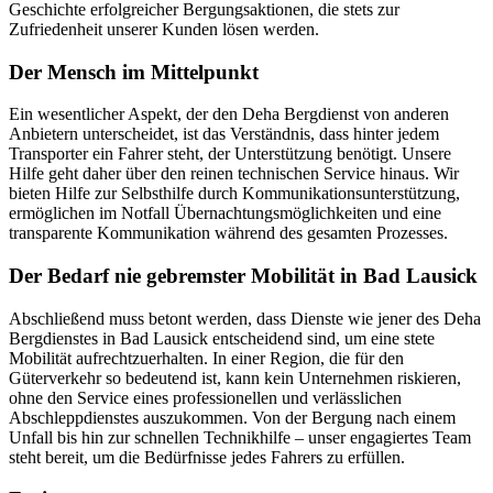
Geschichte erfolgreicher Bergungsaktionen, die stets zur
Zufriedenheit unserer Kunden lösen werden.
Der Mensch im Mittelpunkt
Ein wesentlicher Aspekt, der den Deha Bergdienst von anderen
Anbietern unterscheidet, ist das Verständnis, dass hinter jedem
Transporter ein Fahrer steht, der Unterstützung benötigt. Unsere
Hilfe geht daher über den reinen technischen Service hinaus. Wir
bieten Hilfe zur Selbsthilfe durch Kommunikationsunterstützung,
ermöglichen im Notfall Übernachtungsmöglichkeiten und eine
transparente Kommunikation während des gesamten Prozesses.
Der Bedarf nie gebremster Mobilität in Bad Lausick
Abschließend muss betont werden, dass Dienste wie jener des Deha
Bergdienstes in Bad Lausick entscheidend sind, um eine stete
Mobilität aufrechtzuerhalten. In einer Region, die für den
Güterverkehr so bedeutend ist, kann kein Unternehmen riskieren,
ohne den Service eines professionellen und verlässlichen
Abschleppdienstes auszukommen. Von der Bergung nach einem
Unfall bis hin zur schnellen Technikhilfe – unser engagiertes Team
steht bereit, um die Bedürfnisse jedes Fahrers zu erfüllen.