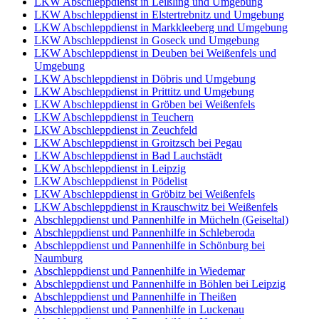
LKW Abschleppdienst in Leißling und Umgebung
LKW Abschleppdienst in Elstertrebnitz und Umgebung
LKW Abschleppdienst in Markkleeberg und Umgebung
LKW Abschleppdienst in Goseck und Umgebung
LKW Abschleppdienst in Deuben bei Weißenfels und
Umgebung
LKW Abschleppdienst in Döbris und Umgebung
LKW Abschleppdienst in Prittitz und Umgebung
LKW Abschleppdienst in Gröben bei Weißenfels
LKW Abschleppdienst in Teuchern
LKW Abschleppdienst in Zeuchfeld
LKW Abschleppdienst in Groitzsch bei Pegau
LKW Abschleppdienst in Bad Lauchstädt
LKW Abschleppdienst in Leipzig
LKW Abschleppdienst in Pödelist
LKW Abschleppdienst in Gröbitz bei Weißenfels
LKW Abschleppdienst in Krauschwitz bei Weißenfels
Abschleppdienst und Pannenhilfe in Mücheln (Geiseltal)
Abschleppdienst und Pannenhilfe in Schleberoda
Abschleppdienst und Pannenhilfe in Schönburg bei
Naumburg
Abschleppdienst und Pannenhilfe in Wiedemar
Abschleppdienst und Pannenhilfe in Böhlen bei Leipzig
Abschleppdienst und Pannenhilfe in Theißen
Abschleppdienst und Pannenhilfe in Luckenau