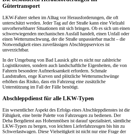
Gütertransport
LKW-Fahrer stehen im Alltag vor Herausforderungen, die oft
unterschätzt werden. Jeder Tag auf der Straße kann eine Vielzahl
unvorhersehbarer Situationen mit sich bringen. Ob es sich um einen
schwerwiegenden mechanischen Ausfall handelt, einen Unfall oder
einen Wetterumschwung, der die Straße unpassierbar macht – die
Notwendigkeit eines zuverlässigen Abschleppservices ist
unverzichtbar.
In der Umgebung von Bad Lausick gibt es nicht nur zahlreiche
Logistikrouten, sondern auch landschaftliche Eigenheiten, die von
Fahrern besondere Aufmerksamkeit erfordern. Schmale
Landstraßen, enge Kurven und plötzliche Wetterumschwünge
erhöhen das Risiko, dass ein Fahrzeug eine zusätzliche
Unterstützung im Fall der Fälle benötigt.
Abschleppdienst für alle LKW-Typen
Ein wesentlicher Aspekt des Erfolgs eines Abschleppdienstes ist die
Fähigkeit, eine breite Palette von Fahrzeugen zu bedienen. Der
Deha Bergdienst aus Hohenmölsen ist darauf spezialisiert, sämtliche
LKW-Typen zu bergen, von leichten Lieferfahrzeugen bis hin zu
Schwerlastwagen. Diese Vielseitigkeit ist nicht nur eine Frage der