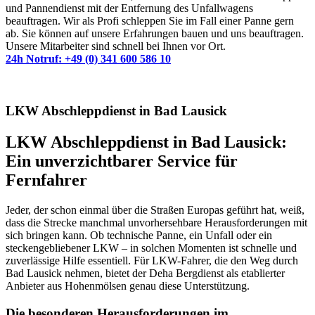
und Pannendienst mit der Entfernung des Unfallwagens
beauftragen. Wir als Profi schleppen Sie im Fall einer Panne gern
ab. Sie können auf unsere Erfahrungen bauen und uns beauftragen.
Unsere Mitarbeiter sind schnell bei Ihnen vor Ort.
24h Notruf: +49 (0) 341 600 586 10
LKW Abschleppdienst in Bad Lausick
LKW Abschleppdienst in Bad Lausick:
Ein unverzichtbarer Service für
Fernfahrer
Jeder, der schon einmal über die Straßen Europas geführt hat, weiß,
dass die Strecke manchmal unvorhersehbare Herausforderungen mit
sich bringen kann. Ob technische Panne, ein Unfall oder ein
steckengebliebener LKW – in solchen Momenten ist schnelle und
zuverlässige Hilfe essentiell. Für LKW-Fahrer, die den Weg durch
Bad Lausick nehmen, bietet der Deha Bergdienst als etablierter
Anbieter aus Hohenmölsen genau diese Unterstützung.
Die besonderen Herausforderungen im