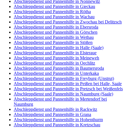
Abschleppdienst und Pannenhilfe in Nonnewitz
Abschleppdienst und Pannenhilfe in Gieckau
Abschleppdienst und Pannenhilfe in Rötha
Abschleppdienst und Pannenhilfe in Wachau
Abschleppdienst und Pannenhilfe in Zwochau bei Delitzsch
Abschleppdienst und Pannenhilfe in Ebersroda
Abschleppdienst und Pannenhilfe in Görschen
Abschleppdienst und Pannenhilfe in Wethau
Abschleppdienst und Pannenhilfe in Stößen
Abschleppdienst und Pannenhilfe in Halle (Saale)
Abschleppdienst und Pannenhilfe in Elsteraue
Abschleppdienst und Pannenhilfe in Meineweh
Abschleppdienst und Pannenhilfe in Oechlitz
Abschleppdienst und Pannenhilfe in Baumersroda
Abschleppdienst und Pannenhilfe in Unterkaka
Abschleppdienst und Pannenhilfe in Freyburg (Unstrut)
Abschleppdienst und Pannenhilfe in Peißen bei Halle, Saale
Abschleppdienst und Pannenhilfe in Pretzsch bei Weißenfels
Abschleppdienst und Pannenhilfe in Naumburg (Saale)
Abschleppdienst und Pannenhilfe in Mertendorf bei
Naumburg
Abschleppdienst und Pannenhilfe in Rackwitz
Abschleppdienst und Pannenhilfe in Grana
Abschleppdienst und Pannenhilfe in Hohenthurm
Abschleppdienst und Pannenhilfe in Kretzschau