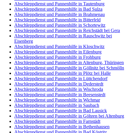
Abschleppdienst und Pannenhilfe in Tautenburg
Abschleppdienst und Pannenhilfe in Bad Sulza
Abschleppdienst und Pannenhilfe in Brahmenau
Abschleppdienst und Pannenhilfe in Bitterfeld
Abschleppdienst und Pannenhilfe in Schortewitz
Abschleppdienst und Pannenhilfe in Reichstädt bei Gera
Abschleppdienst und Pannenhilfe in Rauschwitz bei
Eisenberg
Abschleppdienst und Pannenhilfe in Kloschwitz
Abschleppdienst und Pannenhilfe in Eilenburg
Abschleppdienst und Pannenhilfe in Frohburg
Abschleppdienst und Pannenhilfe in Altenburg, Thüringen
Abschleppdienst und Pannenhilfe in Göllnitz bei Schmölln
Abschleppdienst und Pannenhilfe in Plötz bei Halle
Abschleppdienst und Pannenhilfe in Lüttchendorf
Abschleppdienst und Pannenhilfe in Dederstedt
Abschleppdienst und Pannenhilfe in Wischroda
Abschleppdienst und Pannenhilfe in Beesenstedt
Abschleppdienst und Pannenhilfe in Wichmar
Abschleppdienst und Pannenhilfe in Saubach
Abschleppdienst und Pannenhilfe in Bad Lausick
Abschleppdienst und Pannenhilfe in Göhren bei Altenburg
Abschleppdienst und Pannenhilfe in Farnstädt
Abschleppdienst und Pannenhilfe in Bethenhausen
Abschleppdienst und Pannenhilfe in Bad Köstritz