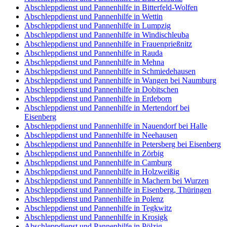
Abschleppdienst und Pannenhilfe in Bitterfeld-Wolfen
Abschleppdienst und Pannenhilfe in Wettin
Abschleppdienst und Pannenhilfe in Lumpzig
Abschleppdienst und Pannenhilfe in Windischleuba
Abschleppdienst und Pannenhilfe in Frauenprießnitz
Abschleppdienst und Pannenhilfe in Rauda
Abschleppdienst und Pannenhilfe in Mehna
Abschleppdienst und Pannenhilfe in Schmiedehausen
Abschleppdienst und Pannenhilfe in Wangen bei Naumburg
Abschleppdienst und Pannenhilfe in Dobitschen
Abschleppdienst und Pannenhilfe in Erdeborn
Abschleppdienst und Pannenhilfe in Mertendorf bei
Eisenberg
Abschleppdienst und Pannenhilfe in Nauendorf bei Halle
Abschleppdienst und Pannenhilfe in Neehausen
Abschleppdienst und Pannenhilfe in Petersberg bei Eisenberg
Abschleppdienst und Pannenhilfe in Zörbig
Abschleppdienst und Pannenhilfe in Camburg
Abschleppdienst und Pannenhilfe in Holzweißig
Abschleppdienst und Pannenhilfe in Machern bei Wurzen
Abschleppdienst und Pannenhilfe in Eisenberg, Thüringen
Abschleppdienst und Pannenhilfe in Polenz
Abschleppdienst und Pannenhilfe in Tegkwitz
Abschleppdienst und Pannenhilfe in Krosigk
Abschleppdienst und Pannenhilfe in Pölzig