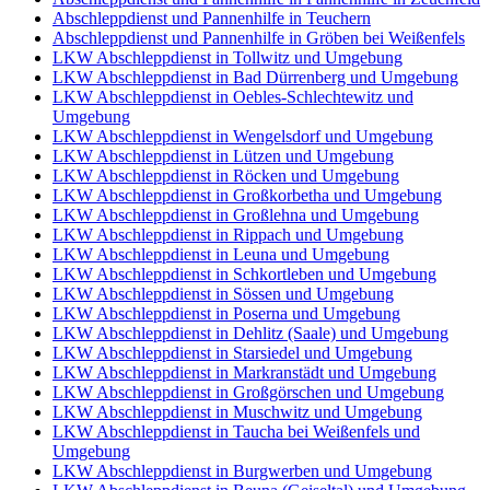
Abschleppdienst und Pannenhilfe in Teuchern
Abschleppdienst und Pannenhilfe in Gröben bei Weißenfels
LKW Abschleppdienst in Tollwitz und Umgebung
LKW Abschleppdienst in Bad Dürrenberg und Umgebung
LKW Abschleppdienst in Oebles-Schlechtewitz und
Umgebung
LKW Abschleppdienst in Wengelsdorf und Umgebung
LKW Abschleppdienst in Lützen und Umgebung
LKW Abschleppdienst in Röcken und Umgebung
LKW Abschleppdienst in Großkorbetha und Umgebung
LKW Abschleppdienst in Großlehna und Umgebung
LKW Abschleppdienst in Rippach und Umgebung
LKW Abschleppdienst in Leuna und Umgebung
LKW Abschleppdienst in Schkortleben und Umgebung
LKW Abschleppdienst in Sössen und Umgebung
LKW Abschleppdienst in Poserna und Umgebung
LKW Abschleppdienst in Dehlitz (Saale) und Umgebung
LKW Abschleppdienst in Starsiedel und Umgebung
LKW Abschleppdienst in Markranstädt und Umgebung
LKW Abschleppdienst in Großgörschen und Umgebung
LKW Abschleppdienst in Muschwitz und Umgebung
LKW Abschleppdienst in Taucha bei Weißenfels und
Umgebung
LKW Abschleppdienst in Burgwerben und Umgebung