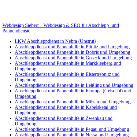
Internet
E-Mail: deha-bergedienst@gmx.de
Internet: www.autoservice-deha.de
Webdesign Siebert – Webdesign & SEO für Abschlepp- und
Pannendienste
LKW Abschleppdienst in Nebra (Unstrut)
Abschleppdienst und Pannenhilfe in Prittitz und Umgebung
Abschleppdienst und Pannenhilfe in Döbris und Umgebung
Abschleppdienst und Pannenhilfe in Goseck und Umgebung
Abschleppdienst und Pannenhilfe in Markkleeberg und
Umgebung
Abschleppdienst und Pannenhilfe in Elstertrebnitz und
Umgebung
Abschleppdienst und Pannenhilfe in Leißling und Umgebung
Abschleppdienst und Pannenhilfe in Krumpa (Geiseltal) und
Umgebung
Abschleppdienst und Pannenhilfe in Milzau und Umgebung
Abschleppdienst und Pannenhilfe in Kabelsketal und
Umgebung
Abschleppdienst und Pannenhilfe in Zwenkau und
Umgebung
Abschleppdienst und Pannenhilfe in Pegau und Umgebung
Abschleppdienst und Pannenhilfe in Nessa und Umgebung