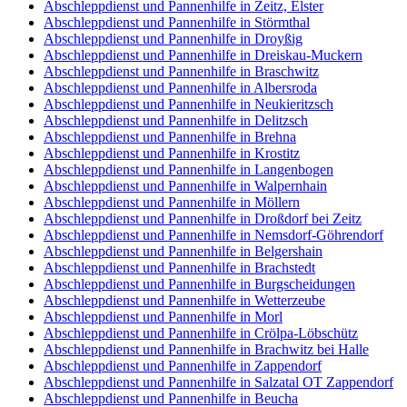
Abschleppdienst und Pannenhilfe in Zeitz, Elster
Abschleppdienst und Pannenhilfe in Störmthal
Abschleppdienst und Pannenhilfe in Droyßig
Abschleppdienst und Pannenhilfe in Dreiskau-Muckern
Abschleppdienst und Pannenhilfe in Braschwitz
Abschleppdienst und Pannenhilfe in Albersroda
Abschleppdienst und Pannenhilfe in Neukieritzsch
Abschleppdienst und Pannenhilfe in Delitzsch
Abschleppdienst und Pannenhilfe in Brehna
Abschleppdienst und Pannenhilfe in Krostitz
Abschleppdienst und Pannenhilfe in Langenbogen
Abschleppdienst und Pannenhilfe in Walpernhain
Abschleppdienst und Pannenhilfe in Möllern
Abschleppdienst und Pannenhilfe in Droßdorf bei Zeitz
Abschleppdienst und Pannenhilfe in Nemsdorf-Göhrendorf
Abschleppdienst und Pannenhilfe in Belgershain
Abschleppdienst und Pannenhilfe in Brachstedt
Abschleppdienst und Pannenhilfe in Burgscheidungen
Abschleppdienst und Pannenhilfe in Wetterzeube
Abschleppdienst und Pannenhilfe in Morl
Abschleppdienst und Pannenhilfe in Crölpa-Löbschütz
Abschleppdienst und Pannenhilfe in Brachwitz bei Halle
Abschleppdienst und Pannenhilfe in Zappendorf
Abschleppdienst und Pannenhilfe in Salzatal OT Zappendorf
Abschleppdienst und Pannenhilfe in Beucha