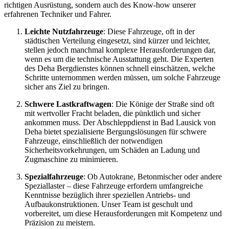
richtigen Ausrüstung, sondern auch des Know-how unserer
erfahrenen Techniker und Fahrer.
Leichte Nutzfahrzeuge
: Diese Fahrzeuge, oft in der
städtischen Verteilung eingesetzt, sind kürzer und leichter,
stellen jedoch manchmal komplexe Herausforderungen dar,
wenn es um die technische Ausstattung geht. Die Experten
des Deha Bergdienstes können schnell einschätzen, welche
Schritte unternommen werden müssen, um solche Fahrzeuge
sicher ans Ziel zu bringen.
Schwere Lastkraftwagen
: Die Könige der Straße sind oft
mit wertvoller Fracht beladen, die pünktlich und sicher
ankommen muss. Der Abschleppdienst in Bad Lausick von
Deha bietet spezialisierte Bergungslösungen für schwere
Fahrzeuge, einschließlich der notwendigen
Sicherheitsvorkehrungen, um Schäden an Ladung und
Zugmaschine zu minimieren.
Spezialfahrzeuge
: Ob Autokrane, Betonmischer oder andere
Speziallaster – diese Fahrzeuge erfordern umfangreiche
Kenntnisse bezüglich ihrer speziellen Antriebs- und
Aufbaukonstruktionen. Unser Team ist geschult und
vorbereitet, um diese Herausforderungen mit Kompetenz und
Präzision zu meistern.