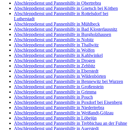
Abschleppdienst und Pannenhilfe in Obertrebra
Abschleppdienst und Pannenhilfe in Gnetsch bei Köthen
Abschleppdienst und Pannenhilfe in Rottelsdorf bei
Lutherstadt
Abschleppdienst und Pannenhilfe in Mühlbeck
Abschleppdienst und Pannenhilfe in Bad Klosterlausnitz
Abschleppdienst und Pannenhilfe in Burgholzhausen
Abschleppdienst und Pannenhilfe in Nobitz
Abschleppdienst und Pannenhilfe in Thallwitz
Abschleppdienst und Pannenhilfe in Wolfen
Abschleppdienst und Pannenhilfe in Kahlwinkel
Abschleppdienst und Pannenhilfe in Drogen
Abschleppdienst und Pannenhilfe in Zehbitz
Abschleppdienst und Pannenhilfe in Eberstedt
Abschleppdienst und Pannenhilfe in Wildenbörten
Abschleppdienst und Pannenhilfe in Bennewitz bei Wurzen
Abschleppdienst und Pannenhilfe in Großenstein
Abschleppdienst und Pannenhilfe in Grimma
Abschleppdienst und Pannenhilfe in Pouch
Abschleppdienst und Pannenhilfe in Poxdorf bei Eisenberg
Abschleppdienst und Pannenhilfe in Niedertrebra
Abschleppdienst und Pannenhilfe in Weißandt-Gölzau
Abschleppdienst und Pannenhilfe in Löbejün
Abschleppdienst und Pannenhilfe in Trebbichau an der Fuhne
Abschleppdienst und Pannenhilfe in Auerstedt