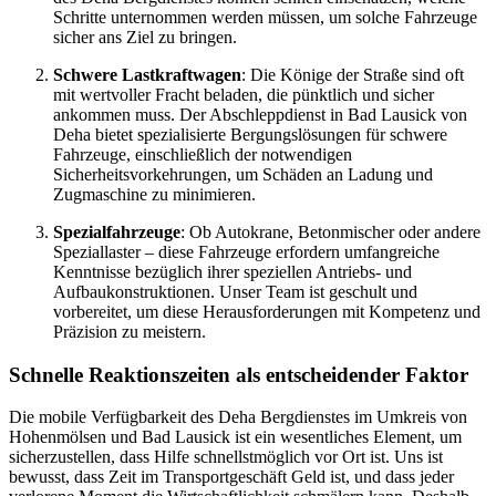
Schritte unternommen werden müssen, um solche Fahrzeuge
sicher ans Ziel zu bringen.
Schwere Lastkraftwagen
: Die Könige der Straße sind oft
mit wertvoller Fracht beladen, die pünktlich und sicher
ankommen muss. Der Abschleppdienst in Bad Lausick von
Deha bietet spezialisierte Bergungslösungen für schwere
Fahrzeuge, einschließlich der notwendigen
Sicherheitsvorkehrungen, um Schäden an Ladung und
Zugmaschine zu minimieren.
Spezialfahrzeuge
: Ob Autokrane, Betonmischer oder andere
Speziallaster – diese Fahrzeuge erfordern umfangreiche
Kenntnisse bezüglich ihrer speziellen Antriebs- und
Aufbaukonstruktionen. Unser Team ist geschult und
vorbereitet, um diese Herausforderungen mit Kompetenz und
Präzision zu meistern.
Schnelle Reaktionszeiten als entscheidender Faktor
Die mobile Verfügbarkeit des Deha Bergdienstes im Umkreis von
Hohenmölsen und Bad Lausick ist ein wesentliches Element, um
sicherzustellen, dass Hilfe schnellstmöglich vor Ort ist. Uns ist
bewusst, dass Zeit im Transportgeschäft Geld ist, und dass jeder