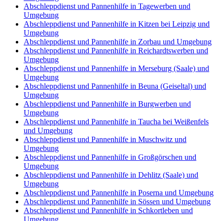
Abschleppdienst und Pannenhilfe in Tagewerben und
Umgebung
Abschleppdienst und Pannenhilfe in Kitzen bei Leipzig und
Umgebung
Abschleppdienst und Pannenhilfe in Zorbau und Umgebung
Abschleppdienst und Pannenhilfe in Reichardtswerben und
Umgebung
Abschleppdienst und Pannenhilfe in Merseburg (Saale) und
Umgebung
Abschleppdienst und Pannenhilfe in Beuna (Geiseltal) und
Umgebung
Abschleppdienst und Pannenhilfe in Burgwerben und
Umgebung
Abschleppdienst und Pannenhilfe in Taucha bei Weißenfels
und Umgebung
Abschleppdienst und Pannenhilfe in Muschwitz und
Umgebung
Abschleppdienst und Pannenhilfe in Großgörschen und
Umgebung
Abschleppdienst und Pannenhilfe in Dehlitz (Saale) und
Umgebung
Abschleppdienst und Pannenhilfe in Poserna und Umgebung
Abschleppdienst und Pannenhilfe in Sössen und Umgebung
Abschleppdienst und Pannenhilfe in Schkortleben und
Umgebung