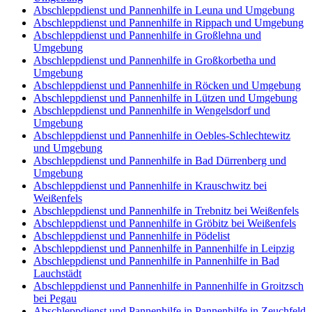
Abschleppdienst und Pannenhilfe in Leuna und Umgebung
Abschleppdienst und Pannenhilfe in Rippach und Umgebung
Abschleppdienst und Pannenhilfe in Großlehna und
Umgebung
Abschleppdienst und Pannenhilfe in Großkorbetha und
Umgebung
Abschleppdienst und Pannenhilfe in Röcken und Umgebung
Abschleppdienst und Pannenhilfe in Lützen und Umgebung
Abschleppdienst und Pannenhilfe in Wengelsdorf und
Umgebung
Abschleppdienst und Pannenhilfe in Oebles-Schlechtewitz
und Umgebung
Abschleppdienst und Pannenhilfe in Bad Dürrenberg und
Umgebung
Abschleppdienst und Pannenhilfe in Krauschwitz bei
Weißenfels
Abschleppdienst und Pannenhilfe in Trebnitz bei Weißenfels
Abschleppdienst und Pannenhilfe in Gröbitz bei Weißenfels
Abschleppdienst und Pannenhilfe in Pödelist
Abschleppdienst und Pannenhilfe in Pannenhilfe in Leipzig
Abschleppdienst und Pannenhilfe in Pannenhilfe in Bad
Lauchstädt
Abschleppdienst und Pannenhilfe in Pannenhilfe in Groitzsch
bei Pegau
Abschleppdienst und Pannenhilfe in Pannenhilfe in Zeuchfeld