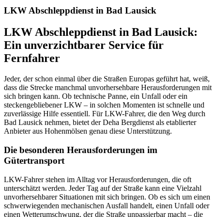
LKW Abschleppdienst in Bad Lausick
LKW Abschleppdienst in Bad Lausick:
Ein unverzichtbarer Service für
Fernfahrer
Jeder, der schon einmal über die Straßen Europas geführt hat, weiß,
dass die Strecke manchmal unvorhersehbare Herausforderungen mit
sich bringen kann. Ob technische Panne, ein Unfall oder ein
steckengebliebener LKW – in solchen Momenten ist schnelle und
zuverlässige Hilfe essentiell. Für LKW-Fahrer, die den Weg durch
Bad Lausick nehmen, bietet der Deha Bergdienst als etablierter
Anbieter aus Hohenmölsen genau diese Unterstützung.
Die besonderen Herausforderungen im
Gütertransport
LKW-Fahrer stehen im Alltag vor Herausforderungen, die oft
unterschätzt werden. Jeder Tag auf der Straße kann eine Vielzahl
unvorhersehbarer Situationen mit sich bringen. Ob es sich um einen
schwerwiegenden mechanischen Ausfall handelt, einen Unfall oder
einen Wetterumschwung, der die Straße unpassierbar macht – die