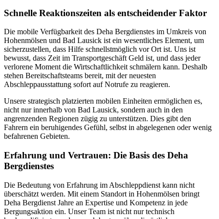
Schnelle Reaktionszeiten als entscheidender Faktor
Die mobile Verfügbarkeit des Deha Bergdienstes im Umkreis von
Hohenmölsen und Bad Lausick ist ein wesentliches Element, um
sicherzustellen, dass Hilfe schnellstmöglich vor Ort ist. Uns ist
bewusst, dass Zeit im Transportgeschäft Geld ist, und dass jeder
verlorene Moment die Wirtschaftlichkeit schmälern kann. Deshalb
stehen Bereitschaftsteams bereit, mit der neuesten
Abschleppausstattung sofort auf Notrufe zu reagieren.
Unsere strategisch platzierten mobilen Einheiten ermöglichen es,
nicht nur innerhalb von Bad Lausick, sondern auch in den
angrenzenden Regionen zügig zu unterstützen. Dies gibt den
Fahrern ein beruhigendes Gefühl, selbst in abgelegenen oder wenig
befahrenen Gebieten.
Erfahrung und Vertrauen: Die Basis des Deha
Bergdienstes
Die Bedeutung von Erfahrung im Abschleppdienst kann nicht
überschätzt werden. Mit einem Standort in Hohenmölsen bringt
Deha Bergdienst Jahre an Expertise und Kompetenz in jede
Bergungsaktion ein. Unser Team ist nicht nur technisch