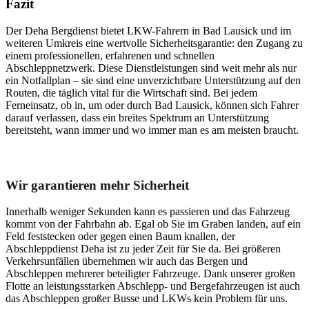
Fazit
Der Deha Bergdienst bietet LKW-Fahrern in Bad Lausick und im
weiteren Umkreis eine wertvolle Sicherheitsgarantie: den Zugang zu
einem professionellen, erfahrenen und schnellen
Abschleppnetzwerk. Diese Dienstleistungen sind weit mehr als nur
ein Notfallplan – sie sind eine unverzichtbare Unterstützung auf den
Routen, die täglich vital für die Wirtschaft sind. Bei jedem
Ferneinsatz, ob in, um oder durch Bad Lausick, können sich Fahrer
darauf verlassen, dass ein breites Spektrum an Unterstützung
bereitsteht, wann immer und wo immer man es am meisten braucht.
Unser Abschleppdienst kann viel!
Wir garantieren mehr Sicherheit
Innerhalb weniger Sekunden kann es passieren und das Fahrzeug
kommt von der Fahrbahn ab. Egal ob Sie im Graben landen, auf ein
Feld feststecken oder gegen einen Baum knallen, der
Abschleppdienst Deha ist zu jeder Zeit für Sie da. Bei größeren
Verkehrsunfällen übernehmen wir auch das Bergen und
Abschleppen mehrerer beteiligter Fahrzeuge. Dank unserer großen
Flotte an leistungsstarken Abschlepp- und Bergefahrzeugen ist auch
das Abschleppen großer Busse und LKWs kein Problem für uns.