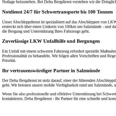
Notlage beizustehen. Bei Deha Bergdienst verstehen wir die Dringlic
Notdienst 24/7 für Schwertransporte bis 100 Tonnen
Unser Abschleppdienst ist spezialisiert auf das Abschleppen von LKW
erstreckt sich über einen Umkreis von 100km um Salzmünde - und das
die Bergung und Unterstützung Ihres Fahrzeugs geht.
Zuverlässige LKW Unfallhilfe und Bergungen
Ein Unfall mit einem schweren Fahrzeug erfordert spezielle Maßnahme
Professionalität zu behandeln. Wir folgen allen Vorschriften und Rege
Priorität.
Ihr vertrauenswürdiger Partner in Salzmünde
Der Deha Bergdienst ist stolz darauf, einer der führenden Abschlepp
geht. Wir betonen unsere mobile Verfügbarkeit rund um Salzmünde, um
Wenn Sie also professionelle und effektive Unterstützung bei Schwe
kontaktieren. Deha Bergdienst - Ihr Partner für eine schnelle und k