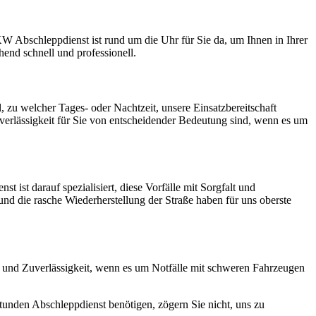
KW Abschleppdienst ist rund um die Uhr für Sie da, um Ihnen in Ihrer
end schnell und professionell.
zu welcher Tages- oder Nachtzeit, unsere Einsatzbereitschaft
erlässigkeit für Sie von entscheidender Bedeutung sind, wenn es um
st darauf spezialisiert, diese Vorfälle mit Sorgfalt und
 und die rasche Wiederherstellung der Straße haben für uns oberste
ät und Zuverlässigkeit, wenn es um Notfälle mit schweren Fahrzeugen
tunden Abschleppdienst benötigen, zögern Sie nicht, uns zu