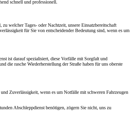
end schnell und professionell.
zu welcher Tages- oder Nachtzeit, unsere Einsatzbereitschaft
erlässigkeit für Sie von entscheidender Bedeutung sind, wenn es um
st darauf spezialisiert, diese Vorfälle mit Sorgfalt und
 und die rasche Wiederherstellung der Straße haben für uns oberste
ät und Zuverlässigkeit, wenn es um Notfälle mit schweren Fahrzeugen
tunden Abschleppdienst benötigen, zögern Sie nicht, uns zu