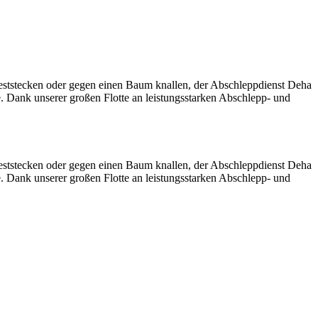
eststecken oder gegen einen Baum knallen, der Abschleppdienst Deha
e. Dank unserer großen Flotte an leistungsstarken Abschlepp- und
eststecken oder gegen einen Baum knallen, der Abschleppdienst Deha
e. Dank unserer großen Flotte an leistungsstarken Abschlepp- und