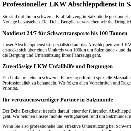
Professioneller LKW Abschleppdienst in 
Sie sind mit Ihrem schweren Kraftfahrzeug in Salzmünde gestrandet -
Notlage beizustehen. Bei Deha Bergdienst verstehen wir die Dringlic
Notdienst 24/7 für Schwertransporte bis 100 Tonnen
Unser Abschleppdienst ist spezialisiert auf das Abschleppen von LKW
erstreckt sich über einen Umkreis von 100km um Salzmünde - und das
die Bergung und Unterstützung Ihres Fahrzeugs geht.
Zuverlässige LKW Unfallhilfe und Bergungen
Ein Unfall mit einem schweren Fahrzeug erfordert spezielle Maßnahme
Professionalität zu behandeln. Wir folgen allen Vorschriften und Rege
Priorität.
Ihr vertrauenswürdiger Partner in Salzmünde
Der Deha Bergdienst ist stolz darauf, einer der führenden Abschlepp
geht. Wir betonen unsere mobile Verfügbarkeit rund um Salzmünde, um
Wenn Sie also professionelle und effektive Unterstützung bei Schwe