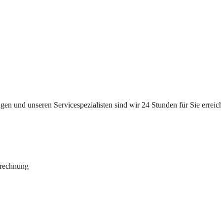
n und unseren Servicespezialisten sind wir 24 Stunden für Sie erreichb
brechnung