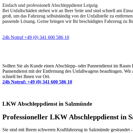
Einfach und professionell Abschleppdienst Leipzig
Bei Unfallschäden stehen wir an Ihrer Seite und sind schnell am Eins
groß, um das Fahrzeug selbstständig von der Unfallstelle zu entfernen
passende Lösung. Gerne bringen wir Ihr beschädigtes Fahrzeug zu Ih
24h Notruf +49 (0) 341 600 586 10
Wann immer Sie einen Abschlepp- oder Pannendiens
Sollten Sie als Kunde einen Abschlepp- oder Pannendienst im Raum Lei
Pannendienst mit der Entfernung des Unfallwagens beauftragen. Wir a
schnell bei Ihnen vor Ort.
24h Notruf: +49 (0) 341 600 586 10
LKW Abschleppdienst in Salzmünde
Professioneller LKW Abschleppdienst in 
Sie sind mit Ihrem schweren Kraftfahrzeug in Salzmünde gestrandet -