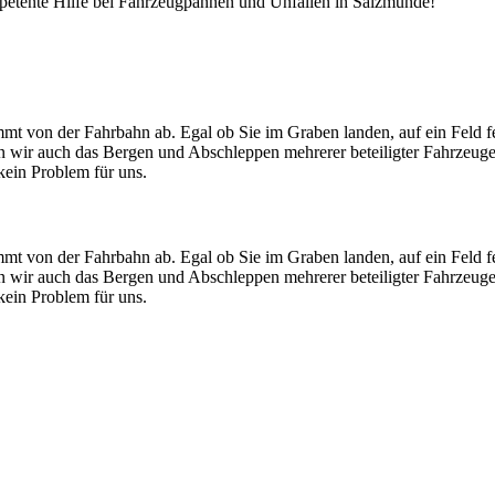
ompetente Hilfe bei Fahrzeugpannen und Unfällen in Salzmünde!
mt von der Fahrbahn ab. Egal ob Sie im Graben landen, auf ein Feld f
men wir auch das Bergen und Abschleppen mehrerer beteiligter Fahrzeug
ein Problem für uns.
mt von der Fahrbahn ab. Egal ob Sie im Graben landen, auf ein Feld f
men wir auch das Bergen und Abschleppen mehrerer beteiligter Fahrzeug
ein Problem für uns.