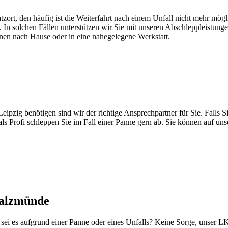
atzort, den häufig ist die Weiterfahrt nach einem Unfall nicht mehr mög
. In solchen Fällen unterstützen wir Sie mit unseren Abschleppleistung
nen nach Hause oder in eine nahegelegene Werkstatt.
t brauchen
pzig benötigen sind wir der richtige Ansprechpartner für Sie. Falls Si
ls Profi schleppen Sie im Fall einer Panne gern ab. Sie können auf un
Salzmünde
 sei es aufgrund einer Panne oder eines Unfalls? Keine Sorge, unser L