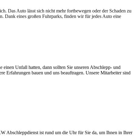
lich. Das Auto lässt sich nicht mehr fortbewegen oder der Schaden zu
en. Dank eines großen Fuhrparks, finden wir für jedes Auto eine
e einen Unfall hatten, dann sollten Sie unseren Abschlepp- und
sere Erfahrungen bauen und uns beauftragen. Unsere Mitarbeiter sind
KW Abschleppdienst ist rund um die Uhr für Sie da, um Ihnen in Ihrer