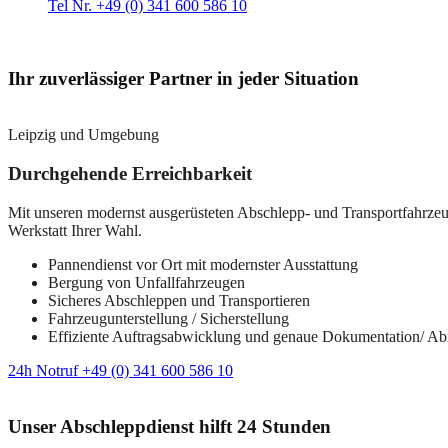
Tel Nr. +49 (0) 341 600 586 10
Ihr zuverlässiger Partner in jeder Situation
Leipzig und Umgebung
Durchgehende Erreichbarkeit
Mit unseren modernst ausgerüsteten Abschlepp- und Transportfahrzeuge
Werkstatt Ihrer Wahl.
Pannendienst vor Ort mit modernster Ausstattung
Bergung von Unfallfahrzeugen
Sicheres Abschleppen und Transportieren
Fahrzeugunterstellung / Sicherstellung
Effiziente Auftragsabwicklung und genaue Dokumentation/ A
24h Notruf +49 (0) 341 600 586 10
Unser Abschleppdienst hilft 24 Stunden