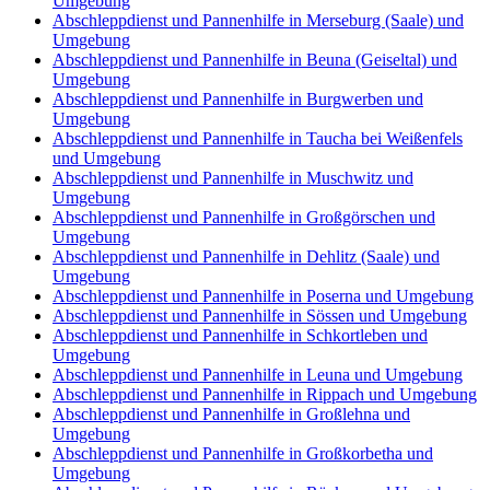
Umgebung
Abschleppdienst und Pannenhilfe in Merseburg (Saale) und
Umgebung
Abschleppdienst und Pannenhilfe in Beuna (Geiseltal) und
Umgebung
Abschleppdienst und Pannenhilfe in Burgwerben und
Umgebung
Abschleppdienst und Pannenhilfe in Taucha bei Weißenfels
und Umgebung
Abschleppdienst und Pannenhilfe in Muschwitz und
Umgebung
Abschleppdienst und Pannenhilfe in Großgörschen und
Umgebung
Abschleppdienst und Pannenhilfe in Dehlitz (Saale) und
Umgebung
Abschleppdienst und Pannenhilfe in Poserna und Umgebung
Abschleppdienst und Pannenhilfe in Sössen und Umgebung
Abschleppdienst und Pannenhilfe in Schkortleben und
Umgebung
Abschleppdienst und Pannenhilfe in Leuna und Umgebung
Abschleppdienst und Pannenhilfe in Rippach und Umgebung
Abschleppdienst und Pannenhilfe in Großlehna und
Umgebung
Abschleppdienst und Pannenhilfe in Großkorbetha und
Umgebung