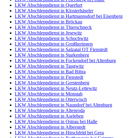
LKW Abschleppdienst in Querfurt
LKW Abschleppdienst in Klosterhäseler
LKW Abschleppdienst in Hartmannsdorf bei Eisenberg
LKW Abschleppdienst in Bröckau
LKW Abschleppdienst in Thierschneck
LKW Abschleppdienst in Jesewitz
LKW Abschleppdienst in Schochwitz
LKW Abschleppdienst in Großheringen
LKW Abschleppdienst in Salzatal OT Fienstedt
LKW Abschleppdienst in Starkenberg
LKW Abschleppdienst in Fockendorf bei Altenburg
LKW Abschleppdienst in Taugwitz
LKW Abschleppdienst in Bad Bibra
LKW Abschleppdienst in Fienstedt
LKW Abschleppdienst in Gerstenberg
LKW Abschleppdienst in Neutz-Lettewitz
LKW Abschleppdienst in Monstab
LKW Abschleppdienst in Otterwisch
LKW Abschleppdienst in Naundorf bei Altenburg
LKW Abschleppdienst in Altenroda
LKW Abschleppdienst in Aseleben
LKW Abschleppdienst in Ostrau bei Halle
LKW Abschleppdienst in Alberstedt
LKW Abschleppdienst in Hirschfeld bei Gera