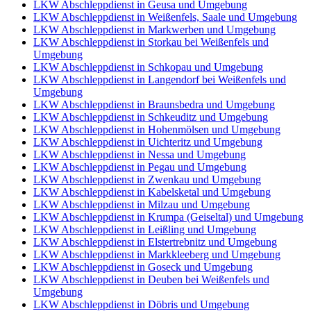
LKW Abschleppdienst in Geusa und Umgebung
LKW Abschleppdienst in Weißenfels, Saale und Umgebung
LKW Abschleppdienst in Markwerben und Umgebung
LKW Abschleppdienst in Storkau bei Weißenfels und
Umgebung
LKW Abschleppdienst in Schkopau und Umgebung
LKW Abschleppdienst in Langendorf bei Weißenfels und
Umgebung
LKW Abschleppdienst in Braunsbedra und Umgebung
LKW Abschleppdienst in Schkeuditz und Umgebung
LKW Abschleppdienst in Hohenmölsen und Umgebung
LKW Abschleppdienst in Uichteritz und Umgebung
LKW Abschleppdienst in Nessa und Umgebung
LKW Abschleppdienst in Pegau und Umgebung
LKW Abschleppdienst in Zwenkau und Umgebung
LKW Abschleppdienst in Kabelsketal und Umgebung
LKW Abschleppdienst in Milzau und Umgebung
LKW Abschleppdienst in Krumpa (Geiseltal) und Umgebung
LKW Abschleppdienst in Leißling und Umgebung
LKW Abschleppdienst in Elstertrebnitz und Umgebung
LKW Abschleppdienst in Markkleeberg und Umgebung
LKW Abschleppdienst in Goseck und Umgebung
LKW Abschleppdienst in Deuben bei Weißenfels und
Umgebung
LKW Abschleppdienst in Döbris und Umgebung