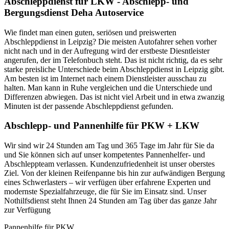
Abschleppdienst für LKW - Abschlepp- und
Bergungsdienst Deha Autoservice
Wie findet man einen guten, seriösen und preiswerten
Abschleppdienst in Leipzig? Die meisten Autofahrer sehen vorher
nicht nach und in der Aufregung wird der erstbeste Diesntleister
angerufen, der im Telefonbuch steht. Das ist nicht richtig, da es sehr
starke preisliche Unterschiede beim Abschleppdienst in Leipzig gibt.
Am besten ist im Internet nach einem Dienstleister ausschau zu
halten. Man kann in Ruhe vergleichen und die Unterschiede und
Differenzen abwiegen. Das ist nicht viel Arbeit und in etwa zwanzig
Minuten ist der passende Abschleppdienst gefunden.
Abschlepp- und Pannenhilfe für PKW + LKW
Wir sind wir 24 Stunden am Tag und 365 Tage im Jahr für Sie da
und Sie können sich auf unser kompetentes Pannenhelfer- und
Abschleppteam verlassen. Kundenzufriedenheit ist unser oberstes
Ziel. Von der kleinen Reifenpanne bis hin zur aufwändigen Bergung
eines Schwerlasters – wir verfügen über erfahrene Experten und
modernste Spezialfahrzeuge, die für Sie im Einsatz sind. Unser
Nothilfsdienst steht Ihnen 24 Stunden am Tag über das ganze Jahr
zur Verfügung
Pannenhilfe für PKW