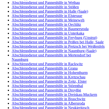
Abschleppdienst und Pannenhilfe in Wethau
Abschleppdienst und Pannenhilfe in Stößen
Abschleppdienst und Pannenhilfe in Halle (Saale)
Abschleppdienst und Pannenhilfe in Elsteraue
Abschleppdienst und Pannenhilfe in Meineweh
Abschleppdienst und Pannenhilfe in Oechlitz
Abschleppdienst und Pannenhilfe in Baumersroda
Abschleppdienst und Pannenhilfe in Unterkaka
Abschleppdienst und Pannenhilfe in Freyburg (Unstrut)
Abschleppdienst und Pannenhilfe in Peißen bei Halle, Saale
Abschleppdienst und Pannenhilfe in Pretzsch bei Weißenfels
Abschleppdienst und Pannenhilfe in Naumburg (Saale)
Abschleppdienst und Pannenhilfe in Mertendorf bei
Naumburg
Abschleppdienst und Pannenhilfe in Rackwitz
Abschleppdienst und Pannenhilfe in Grana
Abschleppdienst und Pannenhilfe in Hohenthurm
Abschleppdienst und Pannenhilfe in Kretzschau
Abschleppdienst und Pannenhilfe in Zeitz, Elster
Abschleppdienst und Pannenhilfe in Störmthal
Abschleppdienst und Pannenhilfe in Droyßig
Abschleppdienst und Pannenhilfe in Dreiskau-Muckern
Abschleppdienst und Pannenhilfe in Braschwitz
Abschleppdienst und Pannenhilfe in Albersroda
Abschleppdienst und Pannenhilfe in Neukieritzsch