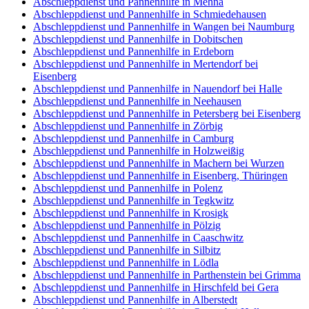
Abschleppdienst und Pannenhilfe in Mehna
Abschleppdienst und Pannenhilfe in Schmiedehausen
Abschleppdienst und Pannenhilfe in Wangen bei Naumburg
Abschleppdienst und Pannenhilfe in Dobitschen
Abschleppdienst und Pannenhilfe in Erdeborn
Abschleppdienst und Pannenhilfe in Mertendorf bei
Eisenberg
Abschleppdienst und Pannenhilfe in Nauendorf bei Halle
Abschleppdienst und Pannenhilfe in Neehausen
Abschleppdienst und Pannenhilfe in Petersberg bei Eisenberg
Abschleppdienst und Pannenhilfe in Zörbig
Abschleppdienst und Pannenhilfe in Camburg
Abschleppdienst und Pannenhilfe in Holzweißig
Abschleppdienst und Pannenhilfe in Machern bei Wurzen
Abschleppdienst und Pannenhilfe in Eisenberg, Thüringen
Abschleppdienst und Pannenhilfe in Polenz
Abschleppdienst und Pannenhilfe in Tegkwitz
Abschleppdienst und Pannenhilfe in Krosigk
Abschleppdienst und Pannenhilfe in Pölzig
Abschleppdienst und Pannenhilfe in Caaschwitz
Abschleppdienst und Pannenhilfe in Silbitz
Abschleppdienst und Pannenhilfe in Lödla
Abschleppdienst und Pannenhilfe in Parthenstein bei Grimma
Abschleppdienst und Pannenhilfe in Hirschfeld bei Gera
Abschleppdienst und Pannenhilfe in Alberstedt