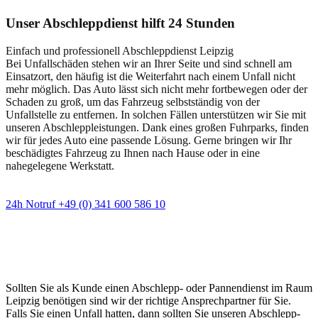
Unser Abschleppdienst hilft 24 Stunden
Einfach und professionell Abschleppdienst Leipzig
Bei Unfallschäden stehen wir an Ihrer Seite und sind schnell am
Einsatzort, den häufig ist die Weiterfahrt nach einem Unfall nicht
mehr möglich. Das Auto lässt sich nicht mehr fortbewegen oder der
Schaden zu groß, um das Fahrzeug selbstständig von der
Unfallstelle zu entfernen. In solchen Fällen unterstützen wir Sie mit
unseren Abschleppleistungen. Dank eines großen Fuhrparks, finden
wir für jedes Auto eine passende Lösung. Gerne bringen wir Ihr
beschädigtes Fahrzeug zu Ihnen nach Hause oder in eine
nahegelegene Werkstatt.
24h Notruf +49 (0) 341 600 586 10
Wann immer Sie einen Abschlepp- oder
Pannendienst brauchen
Sollten Sie als Kunde einen Abschlepp- oder Pannendienst im Raum
Leipzig benötigen sind wir der richtige Ansprechpartner für Sie.
Falls Sie einen Unfall hatten, dann sollten Sie unseren Abschlepp-