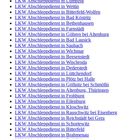
LKW Abschleppdienst in Lumpzig
LKW Abschleppdienst in Wettin
LKW Abschleppdienst in Bitterfeld-Wolfen
LKW Abschleppdienst in Bad Köstritz
LKW Abschleppdienst in Bethenhausen
LKW Abschleppdienst in Farnstädt
LKW Abschleppdienst in Göhren bei Altenburg
LKW Abschleppdienst in Bad Lausick
LKW Abschleppdienst in Saubach
LKW Abschleppdienst in Wichmar
LKW Abschleppdienst in Beesenstedt
LKW Abschleppdienst in Wischroda
LKW Abschleppdienst in Dederstedt
LKW Abschleppdienst in Lüttchendorf
LKW Abschleppdienst in Plötz bei Halle
LKW Abschleppdienst in Göllnitz bei Schmölln
LKW Abschleppdienst in Altenburg, Thüringen
LKW Abschleppdienst in Frohburg
LKW Abschleppdienst in Eilenburg
LKW Abschleppdienst in Kloschwitz
LKW Abschleppdienst in Rauschwitz bei Eisenberg
LKW Abschleppdienst in Reichstädt bei Gera
LKW Abschleppdienst in Schortewitz
LKW Abschleppdienst in Bitterfeld
LKW Abschleppdienst in Brahmenau