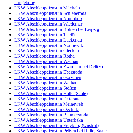
Umgebung
LKW Abschleppdienst in Mücheln
LKW Abschleppdienst in Schleberoda
LKW Abschleppdienst in Naumburg
LKW Abschleppdienst in Wiedemar
LKW Abschleppdienst in Böhlen bei Leipzig
LKW Abschleppdienst in Theißen
LKW Abschleppdienst in Luckenau
LKW Abschleppdienst in Nonnewitz
LKW Abschleppdienst in Gieckau
LKW Abschleppdienst in Rötha
LKW Abschleppdienst in Wachau
LKW Abschleppdienst in Zwochau bei Delitzsch
LKW Abschleppdienst in Ebersroda
LKW Abschleppdienst in Görschen
LKW Abschleppdienst in Wethau
LKW Abschleppdienst in Stößen
LKW Abschleppdienst in Halle (Saale)
LKW Abschleppdienst in Elsteraue
LKW Abschleppdienst in Meineweh
LKW Abschleppdienst in Oechlitz
LKW Abschleppdienst in Baumersroda
LKW Abschleppdienst in Unterkaka
LKW Abschleppdienst in Freyburg (Unstrut)
LKW Abschleppdienst in Peißen bei Halle, Saale