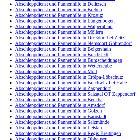
Abschleppdienst und Pannenhilfe in Delitzsch
Abschleppdienst und Pannenhilfe in Brehna
Abschleppdienst und Pannenhilfe in Krostitz
Abschleppdienst und Pannenhilfe in Langenbogen
Abschleppdienst und Pannenhilfe in Walpernhain
Abschleppdienst und Pannenhilfe in Möllern
Abschleppdienst und Pannenhilfe in Droßdorf bei Zeitz
Abschleppdienst und Pannenhilfe in Nemsdorf-Göhrendorf
Abschleppdienst und Pannenhilfe in Belgershain
Abschleppdienst und Pannenhilfe in Brachstedt
Abschleppdienst und Pannenhilfe in Burgscheidungen
Abschleppdienst und Pannenhilfe in Wetterzeube
Abschleppdienst und Pannenhilfe in Morl
Abschleppdienst und Pannenhilfe in Crölpa-Löbschütz
Abschleppdienst und Pannenhilfe in Brachwitz bei Halle
Abschleppdienst und Pannenhilfe in Zappendorf
Abschleppdienst und Pannenhilfe in Salzatal OT Zappendorf
Abschleppdienst und Pannenhilfe in Beucha
Abschleppdienst und Pannenhilfe in Amsdorf
Abschleppdienst und Pannenhilfe in Golzen
Abschleppdienst und Pannenhilfe in Barnstädt
Abschleppdienst und Pannenhilfe in Salzmünde
Abschleppdienst und Pannenhilfe in Leislau
Abschleppdienst und Pannenhilfe in Regis-Breitingen
Abschleppdienst und Pannenhilfe in Obhausen