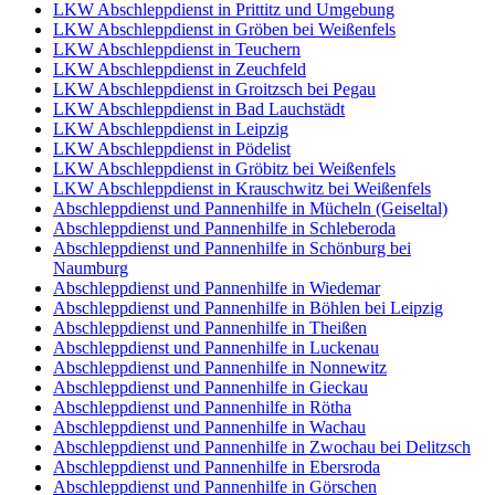
LKW Abschleppdienst in Prittitz und Umgebung
LKW Abschleppdienst in Gröben bei Weißenfels
LKW Abschleppdienst in Teuchern
LKW Abschleppdienst in Zeuchfeld
LKW Abschleppdienst in Groitzsch bei Pegau
LKW Abschleppdienst in Bad Lauchstädt
LKW Abschleppdienst in Leipzig
LKW Abschleppdienst in Pödelist
LKW Abschleppdienst in Gröbitz bei Weißenfels
LKW Abschleppdienst in Krauschwitz bei Weißenfels
Abschleppdienst und Pannenhilfe in Mücheln (Geiseltal)
Abschleppdienst und Pannenhilfe in Schleberoda
Abschleppdienst und Pannenhilfe in Schönburg bei
Naumburg
Abschleppdienst und Pannenhilfe in Wiedemar
Abschleppdienst und Pannenhilfe in Böhlen bei Leipzig
Abschleppdienst und Pannenhilfe in Theißen
Abschleppdienst und Pannenhilfe in Luckenau
Abschleppdienst und Pannenhilfe in Nonnewitz
Abschleppdienst und Pannenhilfe in Gieckau
Abschleppdienst und Pannenhilfe in Rötha
Abschleppdienst und Pannenhilfe in Wachau
Abschleppdienst und Pannenhilfe in Zwochau bei Delitzsch
Abschleppdienst und Pannenhilfe in Ebersroda
Abschleppdienst und Pannenhilfe in Görschen