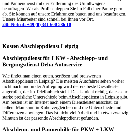
und Pannendienst mit der Entfernung des Unfallwagens
beauftragen. Wir als Profi schleppen Sie im Fall einer Panne gern
ab. Sie können auf unsere Erfahrungen bauen und uns beauftragen.
Unsere Mitarbeiter sind schnell bei Ihnen vor Ort.
24h Notruf: +49 (0) 341 600 586 10
Kosten Abschleppdienst Leipzig
Abschleppdienst für LKW - Abschlepp- und
Bergungsdienst Deha Autoservice
Wie findet man einen guten, seriösen und preiswerten
Abschleppdienst in Leipzig? Die meisten Autofahrer sehen vorher
nicht nach und in der Aufregung wird der erstbeste Diesntleister
angerufen, der im Telefonbuch steht. Das ist nicht richtig, da es sehr
starke preisliche Unterschiede beim Abschleppdienst in Leipzig gibt.
Am besten ist im Internet nach einem Dienstleister ausschau zu
halten. Man kann in Ruhe vergleichen und die Unterschiede und
Differenzen abwiegen. Das ist nicht viel Arbeit und in etwa zwanzig
Minuten ist der passende Abschleppdienst gefunden.
Abschlepp- und Pannenhilfe für PKW + LKW