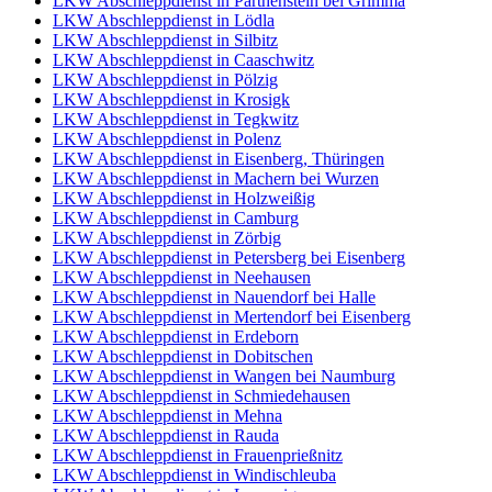
LKW Abschleppdienst in Parthenstein bei Grimma
LKW Abschleppdienst in Lödla
LKW Abschleppdienst in Silbitz
LKW Abschleppdienst in Caaschwitz
LKW Abschleppdienst in Pölzig
LKW Abschleppdienst in Krosigk
LKW Abschleppdienst in Tegkwitz
LKW Abschleppdienst in Polenz
LKW Abschleppdienst in Eisenberg, Thüringen
LKW Abschleppdienst in Machern bei Wurzen
LKW Abschleppdienst in Holzweißig
LKW Abschleppdienst in Camburg
LKW Abschleppdienst in Zörbig
LKW Abschleppdienst in Petersberg bei Eisenberg
LKW Abschleppdienst in Neehausen
LKW Abschleppdienst in Nauendorf bei Halle
LKW Abschleppdienst in Mertendorf bei Eisenberg
LKW Abschleppdienst in Erdeborn
LKW Abschleppdienst in Dobitschen
LKW Abschleppdienst in Wangen bei Naumburg
LKW Abschleppdienst in Schmiedehausen
LKW Abschleppdienst in Mehna
LKW Abschleppdienst in Rauda
LKW Abschleppdienst in Frauenprießnitz
LKW Abschleppdienst in Windischleuba