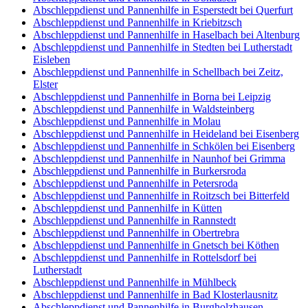
Abschleppdienst und Pannenhilfe in Esperstedt bei Querfurt
Abschleppdienst und Pannenhilfe in Kriebitzsch
Abschleppdienst und Pannenhilfe in Haselbach bei Altenburg
Abschleppdienst und Pannenhilfe in Stedten bei Lutherstadt
Eisleben
Abschleppdienst und Pannenhilfe in Schellbach bei Zeitz,
Elster
Abschleppdienst und Pannenhilfe in Borna bei Leipzig
Abschleppdienst und Pannenhilfe in Waldsteinberg
Abschleppdienst und Pannenhilfe in Molau
Abschleppdienst und Pannenhilfe in Heideland bei Eisenberg
Abschleppdienst und Pannenhilfe in Schkölen bei Eisenberg
Abschleppdienst und Pannenhilfe in Naunhof bei Grimma
Abschleppdienst und Pannenhilfe in Burkersroda
Abschleppdienst und Pannenhilfe in Petersroda
Abschleppdienst und Pannenhilfe in Roitzsch bei Bitterfeld
Abschleppdienst und Pannenhilfe in Kütten
Abschleppdienst und Pannenhilfe in Rannstedt
Abschleppdienst und Pannenhilfe in Obertrebra
Abschleppdienst und Pannenhilfe in Gnetsch bei Köthen
Abschleppdienst und Pannenhilfe in Rottelsdorf bei
Lutherstadt
Abschleppdienst und Pannenhilfe in Mühlbeck
Abschleppdienst und Pannenhilfe in Bad Klosterlausnitz
Abschleppdienst und Pannenhilfe in Burgholzhausen