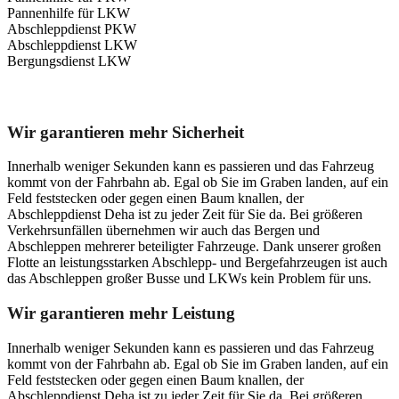
Pannenhilfe für LKW
Abschleppdienst PKW
Abschleppdienst LKW
Bergungsdienst LKW
Unser Abschleppdienst kann viel!
Wir garantieren mehr Sicherheit
Innerhalb weniger Sekunden kann es passieren und das Fahrzeug
kommt von der Fahrbahn ab. Egal ob Sie im Graben landen, auf ein
Feld feststecken oder gegen einen Baum knallen, der
Abschleppdienst Deha ist zu jeder Zeit für Sie da. Bei größeren
Verkehrsunfällen übernehmen wir auch das Bergen und
Abschleppen mehrerer beteiligter Fahrzeuge. Dank unserer großen
Flotte an leistungsstarken Abschlepp- und Bergefahrzeugen ist auch
das Abschleppen großer Busse und LKWs kein Problem für uns.
Wir garantieren mehr Leistung
Innerhalb weniger Sekunden kann es passieren und das Fahrzeug
kommt von der Fahrbahn ab. Egal ob Sie im Graben landen, auf ein
Feld feststecken oder gegen einen Baum knallen, der
Abschleppdienst Deha ist zu jeder Zeit für Sie da. Bei größeren