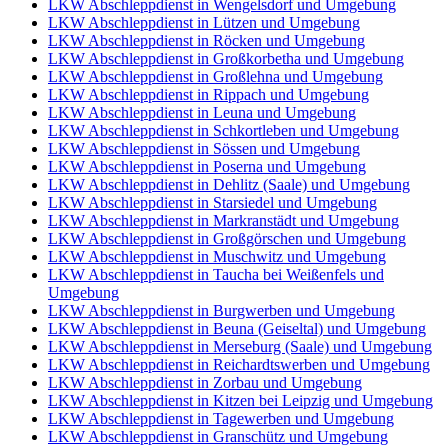
LKW Abschleppdienst in Wengelsdorf und Umgebung
LKW Abschleppdienst in Lützen und Umgebung
LKW Abschleppdienst in Röcken und Umgebung
LKW Abschleppdienst in Großkorbetha und Umgebung
LKW Abschleppdienst in Großlehna und Umgebung
LKW Abschleppdienst in Rippach und Umgebung
LKW Abschleppdienst in Leuna und Umgebung
LKW Abschleppdienst in Schkortleben und Umgebung
LKW Abschleppdienst in Sössen und Umgebung
LKW Abschleppdienst in Poserna und Umgebung
LKW Abschleppdienst in Dehlitz (Saale) und Umgebung
LKW Abschleppdienst in Starsiedel und Umgebung
LKW Abschleppdienst in Markranstädt und Umgebung
LKW Abschleppdienst in Großgörschen und Umgebung
LKW Abschleppdienst in Muschwitz und Umgebung
LKW Abschleppdienst in Taucha bei Weißenfels und
Umgebung
LKW Abschleppdienst in Burgwerben und Umgebung
LKW Abschleppdienst in Beuna (Geiseltal) und Umgebung
LKW Abschleppdienst in Merseburg (Saale) und Umgebung
LKW Abschleppdienst in Reichardtswerben und Umgebung
LKW Abschleppdienst in Zorbau und Umgebung
LKW Abschleppdienst in Kitzen bei Leipzig und Umgebung
LKW Abschleppdienst in Tagewerben und Umgebung
LKW Abschleppdienst in Granschütz und Umgebung