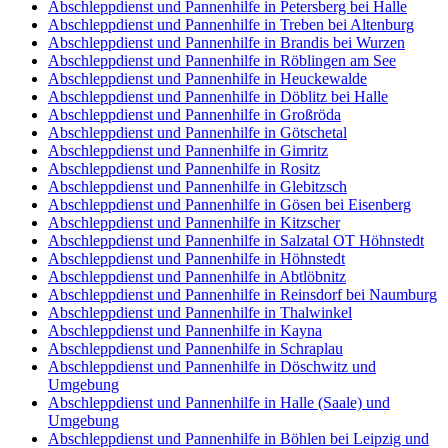
Abschleppdienst und Pannenhilfe in Petersberg bei Halle
Abschleppdienst und Pannenhilfe in Treben bei Altenburg
Abschleppdienst und Pannenhilfe in Brandis bei Wurzen
Abschleppdienst und Pannenhilfe in Röblingen am See
Abschleppdienst und Pannenhilfe in Heuckewalde
Abschleppdienst und Pannenhilfe in Döblitz bei Halle
Abschleppdienst und Pannenhilfe in Großröda
Abschleppdienst und Pannenhilfe in Götschetal
Abschleppdienst und Pannenhilfe in Gimritz
Abschleppdienst und Pannenhilfe in Rositz
Abschleppdienst und Pannenhilfe in Glebitzsch
Abschleppdienst und Pannenhilfe in Gösen bei Eisenberg
Abschleppdienst und Pannenhilfe in Kitzscher
Abschleppdienst und Pannenhilfe in Salzatal OT Höhnstedt
Abschleppdienst und Pannenhilfe in Höhnstedt
Abschleppdienst und Pannenhilfe in Abtlöbnitz
Abschleppdienst und Pannenhilfe in Reinsdorf bei Naumburg
Abschleppdienst und Pannenhilfe in Thalwinkel
Abschleppdienst und Pannenhilfe in Kayna
Abschleppdienst und Pannenhilfe in Schraplau
Abschleppdienst und Pannenhilfe in Döschwitz und
Umgebung
Abschleppdienst und Pannenhilfe in Halle (Saale) und
Umgebung
Abschleppdienst und Pannenhilfe in Böhlen bei Leipzig und