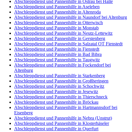
Abschleppdienst und Pannenhilfe in Ostrau bei Halle
Abschleppdienst und Pannenhilfe in Aseleben
Abschleppdienst und Pannenhilfe in Altenroda
Abschleppdienst und Pannenhilfe in Naundorf bei Altenburg
Abschleppdienst und Pannenhilfe in Otterwisch
Abschleppdienst und Pannenhilfe in Monstab
Abschleppdienst und Pannenhilfe in Neutz-Lettewitz
Abschleppdienst und Pannenhilfe in Gerstenberg
Abschleppdienst und Pannenhilfe in Salzatal OT Fienstedt
Abschleppdienst und Pannenhilfe in Fienstedt
Abschleppdienst und Pannenhilfe in Bad Bibra
Abschleppdienst und Pannenhilfe in Taugwitz
Abschleppdienst und Pannenhilfe in Fockendorf bei
Altenburg
Abschleppdienst und Pannenhilfe in Starkenberg
Abschleppdienst und Pannenhilfe in Großheringen
Abschleppdienst und Pannenhilfe in Schochwitz
Abschleppdienst und Pannenhilfe in Jesewitz
Abschleppdienst und Pannenhilfe in Thierschneck
Abschleppdienst und Pannenhilfe in Bröckau
Abschleppdienst und Pannenhilfe in Hartmannsdorf bei
Eisenberg
Abschleppdienst und Pannenhilfe in Nebra (Unstrut)
Abschleppdienst und Pannenhilfe in Klosterhäseler
Abschleppdienst und Pannenhilfe in Querfurt