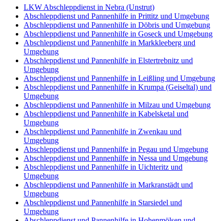
LKW Abschleppdienst in Nebra (Unstrut)
Abschleppdienst und Pannenhilfe in Prittitz und Umgebung
Abschleppdienst und Pannenhilfe in Döbris und Umgebung
Abschleppdienst und Pannenhilfe in Goseck und Umgebung
Abschleppdienst und Pannenhilfe in Markkleeberg und
Umgebung
Abschleppdienst und Pannenhilfe in Elstertrebnitz und
Umgebung
Abschleppdienst und Pannenhilfe in Leißling und Umgebung
Abschleppdienst und Pannenhilfe in Krumpa (Geiseltal) und
Umgebung
Abschleppdienst und Pannenhilfe in Milzau und Umgebung
Abschleppdienst und Pannenhilfe in Kabelsketal und
Umgebung
Abschleppdienst und Pannenhilfe in Zwenkau und
Umgebung
Abschleppdienst und Pannenhilfe in Pegau und Umgebung
Abschleppdienst und Pannenhilfe in Nessa und Umgebung
Abschleppdienst und Pannenhilfe in Uichteritz und
Umgebung
Abschleppdienst und Pannenhilfe in Markranstädt und
Umgebung
Abschleppdienst und Pannenhilfe in Starsiedel und
Umgebung
Abschleppdienst und Pannenhilfe in Hohenmölsen und