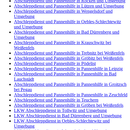
Abschleppdienst und Pannenhilfe in Röcken und Umgebung
Abschleppdienst und Pannenhilfe in Lützen und Umgebung
Abschleppdienst und Pannenhilfe in Wengelsdorf und
Umgebung
Abschleppdienst und Pannenhilfe in Oebles-Schlechtewitz
und Umgebung
Abschleppdienst und Pannenhilfe in Bad Dürrenberg und
Umgebung
Abschleppdienst und Pannenhilfe in Krauschwitz bei
Weißenfels
Abschleppdienst und Pannenhilfe in Trebnitz bei Weißenfels
Abschleppdienst und Pannenhilfe in Gröbitz bei Weißenfels
Abschleppdienst und Pannenhilfe in Pödelist
Abschleppdienst und Pannenhilfe in Pannenhilfe in Leipzig
Abschleppdienst und Pannenhilfe in Pannenhilfe in Bad
Lauchstädt
Abschleppdienst und Pannenhilfe in Pannenhilfe in Groitzsch
bei Pegau
Abschleppdienst und Pannenhilfe in Pannenhilfe in Zeuchfeld
Abschleppdienst und Pannenhilfe in Teuchern
Abschleppdienst und Pannenhilfe in Gröben bei Weißenfels
LKW Abschleppdienst in Tollwitz und Umgebung
LKW Abschleppdienst in Bad Dürrenberg und Umgebung
LKW Abschleppdienst in Oebles-Schlechtewitz und
Umgebung