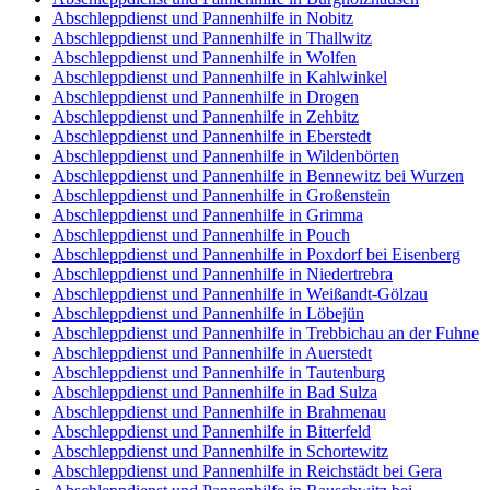
Abschleppdienst und Pannenhilfe in Nobitz
Abschleppdienst und Pannenhilfe in Thallwitz
Abschleppdienst und Pannenhilfe in Wolfen
Abschleppdienst und Pannenhilfe in Kahlwinkel
Abschleppdienst und Pannenhilfe in Drogen
Abschleppdienst und Pannenhilfe in Zehbitz
Abschleppdienst und Pannenhilfe in Eberstedt
Abschleppdienst und Pannenhilfe in Wildenbörten
Abschleppdienst und Pannenhilfe in Bennewitz bei Wurzen
Abschleppdienst und Pannenhilfe in Großenstein
Abschleppdienst und Pannenhilfe in Grimma
Abschleppdienst und Pannenhilfe in Pouch
Abschleppdienst und Pannenhilfe in Poxdorf bei Eisenberg
Abschleppdienst und Pannenhilfe in Niedertrebra
Abschleppdienst und Pannenhilfe in Weißandt-Gölzau
Abschleppdienst und Pannenhilfe in Löbejün
Abschleppdienst und Pannenhilfe in Trebbichau an der Fuhne
Abschleppdienst und Pannenhilfe in Auerstedt
Abschleppdienst und Pannenhilfe in Tautenburg
Abschleppdienst und Pannenhilfe in Bad Sulza
Abschleppdienst und Pannenhilfe in Brahmenau
Abschleppdienst und Pannenhilfe in Bitterfeld
Abschleppdienst und Pannenhilfe in Schortewitz
Abschleppdienst und Pannenhilfe in Reichstädt bei Gera