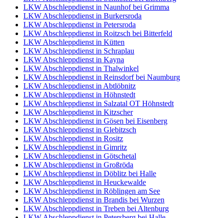
LKW Abschleppdienst in Naunhof bei Grimma
LKW Abschleppdienst in Burkersroda
LKW Abschleppdienst in Petersroda
LKW Abschleppdienst in Roitzsch bei Bitterfeld
LKW Abschleppdienst in Kütten
LKW Abschleppdienst in Schraplau
LKW Abschleppdienst in Kayna
LKW Abschleppdienst in Thalwinkel
LKW Abschleppdienst in Reinsdorf bei Naumburg
LKW Abschleppdienst in Abtlöbnitz
LKW Abschleppdienst in Höhnstedt
LKW Abschleppdienst in Salzatal OT Höhnstedt
LKW Abschleppdienst in Kitzscher
LKW Abschleppdienst in Gösen bei Eisenberg
LKW Abschleppdienst in Glebitzsch
LKW Abschleppdienst in Rositz
LKW Abschleppdienst in Gimritz
LKW Abschleppdienst in Götschetal
LKW Abschleppdienst in Großröda
LKW Abschleppdienst in Döblitz bei Halle
LKW Abschleppdienst in Heuckewalde
LKW Abschleppdienst in Röblingen am See
LKW Abschleppdienst in Brandis bei Wurzen
LKW Abschleppdienst in Treben bei Altenburg
LKW Abschleppdienst in Petersberg bei Halle