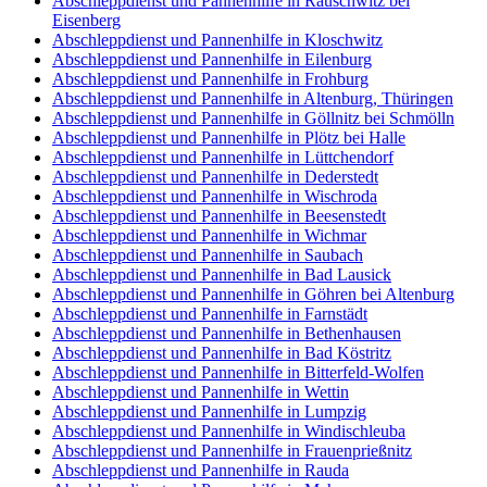
Abschleppdienst und Pannenhilfe in Rauschwitz bei
Eisenberg
Abschleppdienst und Pannenhilfe in Kloschwitz
Abschleppdienst und Pannenhilfe in Eilenburg
Abschleppdienst und Pannenhilfe in Frohburg
Abschleppdienst und Pannenhilfe in Altenburg, Thüringen
Abschleppdienst und Pannenhilfe in Göllnitz bei Schmölln
Abschleppdienst und Pannenhilfe in Plötz bei Halle
Abschleppdienst und Pannenhilfe in Lüttchendorf
Abschleppdienst und Pannenhilfe in Dederstedt
Abschleppdienst und Pannenhilfe in Wischroda
Abschleppdienst und Pannenhilfe in Beesenstedt
Abschleppdienst und Pannenhilfe in Wichmar
Abschleppdienst und Pannenhilfe in Saubach
Abschleppdienst und Pannenhilfe in Bad Lausick
Abschleppdienst und Pannenhilfe in Göhren bei Altenburg
Abschleppdienst und Pannenhilfe in Farnstädt
Abschleppdienst und Pannenhilfe in Bethenhausen
Abschleppdienst und Pannenhilfe in Bad Köstritz
Abschleppdienst und Pannenhilfe in Bitterfeld-Wolfen
Abschleppdienst und Pannenhilfe in Wettin
Abschleppdienst und Pannenhilfe in Lumpzig
Abschleppdienst und Pannenhilfe in Windischleuba
Abschleppdienst und Pannenhilfe in Frauenprießnitz
Abschleppdienst und Pannenhilfe in Rauda