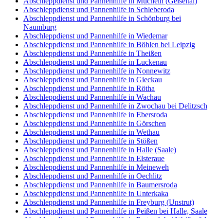
Abschleppdienst und Pannenhilfe in Mücheln (Geiseltal)
Abschleppdienst und Pannenhilfe in Schleberoda
Abschleppdienst und Pannenhilfe in Schönburg bei
Naumburg
Abschleppdienst und Pannenhilfe in Wiedemar
Abschleppdienst und Pannenhilfe in Böhlen bei Leipzig
Abschleppdienst und Pannenhilfe in Theißen
Abschleppdienst und Pannenhilfe in Luckenau
Abschleppdienst und Pannenhilfe in Nonnewitz
Abschleppdienst und Pannenhilfe in Gieckau
Abschleppdienst und Pannenhilfe in Rötha
Abschleppdienst und Pannenhilfe in Wachau
Abschleppdienst und Pannenhilfe in Zwochau bei Delitzsch
Abschleppdienst und Pannenhilfe in Ebersroda
Abschleppdienst und Pannenhilfe in Görschen
Abschleppdienst und Pannenhilfe in Wethau
Abschleppdienst und Pannenhilfe in Stößen
Abschleppdienst und Pannenhilfe in Halle (Saale)
Abschleppdienst und Pannenhilfe in Elsteraue
Abschleppdienst und Pannenhilfe in Meineweh
Abschleppdienst und Pannenhilfe in Oechlitz
Abschleppdienst und Pannenhilfe in Baumersroda
Abschleppdienst und Pannenhilfe in Unterkaka
Abschleppdienst und Pannenhilfe in Freyburg (Unstrut)
Abschleppdienst und Pannenhilfe in Peißen bei Halle, Saale