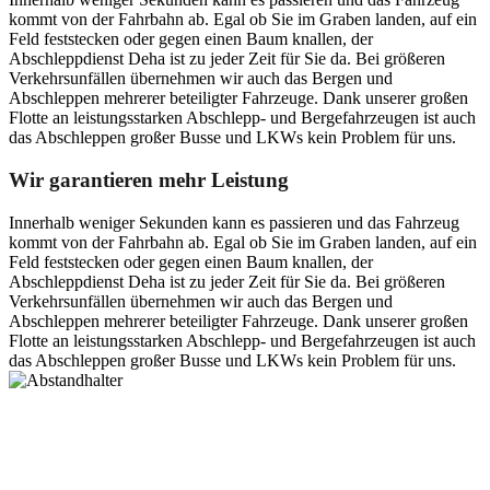
kommt von der Fahrbahn ab. Egal ob Sie im Graben landen, auf ein
Feld feststecken oder gegen einen Baum knallen, der
Abschleppdienst Deha ist zu jeder Zeit für Sie da. Bei größeren
Verkehrsunfällen übernehmen wir auch das Bergen und
Abschleppen mehrerer beteiligter Fahrzeuge. Dank unserer großen
Flotte an leistungsstarken Abschlepp- und Bergefahrzeugen ist auch
das Abschleppen großer Busse und LKWs kein Problem für uns.
Wir garantieren mehr Leistung
Innerhalb weniger Sekunden kann es passieren und das Fahrzeug
kommt von der Fahrbahn ab. Egal ob Sie im Graben landen, auf ein
Feld feststecken oder gegen einen Baum knallen, der
Abschleppdienst Deha ist zu jeder Zeit für Sie da. Bei größeren
Verkehrsunfällen übernehmen wir auch das Bergen und
Abschleppen mehrerer beteiligter Fahrzeuge. Dank unserer großen
Flotte an leistungsstarken Abschlepp- und Bergefahrzeugen ist auch
das Abschleppen großer Busse und LKWs kein Problem für uns.
Postanschrift
Ernst-Thälmann-Str. 61
06679 Hohenmölsen
Kontaktdaten