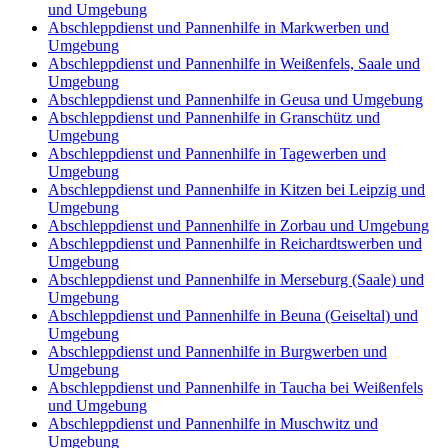
und Umgebung
Abschleppdienst und Pannenhilfe in Markwerben und
Umgebung
Abschleppdienst und Pannenhilfe in Weißenfels, Saale und
Umgebung
Abschleppdienst und Pannenhilfe in Geusa und Umgebung
Abschleppdienst und Pannenhilfe in Granschütz und
Umgebung
Abschleppdienst und Pannenhilfe in Tagewerben und
Umgebung
Abschleppdienst und Pannenhilfe in Kitzen bei Leipzig und
Umgebung
Abschleppdienst und Pannenhilfe in Zorbau und Umgebung
Abschleppdienst und Pannenhilfe in Reichardtswerben und
Umgebung
Abschleppdienst und Pannenhilfe in Merseburg (Saale) und
Umgebung
Abschleppdienst und Pannenhilfe in Beuna (Geiseltal) und
Umgebung
Abschleppdienst und Pannenhilfe in Burgwerben und
Umgebung
Abschleppdienst und Pannenhilfe in Taucha bei Weißenfels
und Umgebung
Abschleppdienst und Pannenhilfe in Muschwitz und
Umgebung