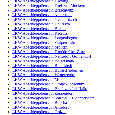
LKW Abschleppdienst in Droyßig
LKW Abschleppdienst in Dreiskau-Muckern
LKW Abschleppdienst in Braschwitz
LKW Abschleppdienst in Albersroda
LKW Abschleppdienst in Neukieritzsch
LKW Abschleppdienst in Delitzsch
LKW Abschleppdienst in Brehna
LKW Abschleppdienst in Krostitz
LKW Abschleppdienst in Langenbogen
LKW Abschleppdienst in Walpernhain
LKW Abschleppdienst in Möllern
LKW Abschleppdienst in Droßdorf bei Zeitz
LKW Abschleppdienst in Nemsdorf-Göhrendorf
LKW Abschleppdienst in Belgershain
LKW Abschleppdienst in Brachstedt
LKW Abschleppdienst in Burgscheidungen
LKW Abschleppdienst in Wetterzeube
LKW Abschleppdienst in Morl
LKW Abschleppdienst in Crölpa-Löbschütz
LKW Abschleppdienst in Brachwitz bei Halle
LKW Abschleppdienst in Zappendorf
LKW Abschleppdienst in Salzatal OT Zappendorf
LKW Abschleppdienst in Beucha
LKW Abschleppdienst in Amsdorf
LKW Abschleppdienst in Golzen