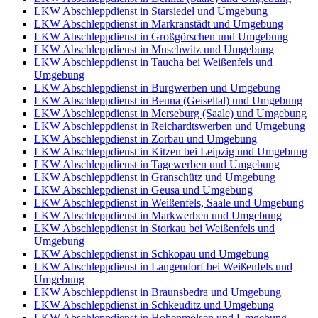
LKW Abschleppdienst in Starsiedel und Umgebung
LKW Abschleppdienst in Markranstädt und Umgebung
LKW Abschleppdienst in Großgörschen und Umgebung
LKW Abschleppdienst in Muschwitz und Umgebung
LKW Abschleppdienst in Taucha bei Weißenfels und
Umgebung
LKW Abschleppdienst in Burgwerben und Umgebung
LKW Abschleppdienst in Beuna (Geiseltal) und Umgebung
LKW Abschleppdienst in Merseburg (Saale) und Umgebung
LKW Abschleppdienst in Reichardtswerben und Umgebung
LKW Abschleppdienst in Zorbau und Umgebung
LKW Abschleppdienst in Kitzen bei Leipzig und Umgebung
LKW Abschleppdienst in Tagewerben und Umgebung
LKW Abschleppdienst in Granschütz und Umgebung
LKW Abschleppdienst in Geusa und Umgebung
LKW Abschleppdienst in Weißenfels, Saale und Umgebung
LKW Abschleppdienst in Markwerben und Umgebung
LKW Abschleppdienst in Storkau bei Weißenfels und
Umgebung
LKW Abschleppdienst in Schkopau und Umgebung
LKW Abschleppdienst in Langendorf bei Weißenfels und
Umgebung
LKW Abschleppdienst in Braunsbedra und Umgebung
LKW Abschleppdienst in Schkeuditz und Umgebung
LKW Abschleppdienst in Hohenmölsen und Umgebung