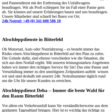
und Pannendienst mit der Entfernung des Unfallwagens
beauftragen. Wir als Profi schleppen Sie im Fall einer Panne gern
ab. Sie können auf unsere Erfahrungen bauen und uns beauftragen.
Unsere Mitarbeiter sind schnell bei Ihnen vor Ort.
24h Notruf: +49 (0) 341 600 586 10
Abschleppdienste in Bitterfeld
Ob Motorrad, Auto oder Nutzfahrzeug – es besteht immer das
Risiko einen Abschleppdienst in Bitterfeld auf den Plan zu rufen.
Die Gründe dafür, sind ebenso verschieden wie die Situation, die
sich aus dem Notfall ergibt. Mit unseren leistungsstarken Angeboten
haben wir immer den richtigen Service für Sie! Das eine Panne und
Verunfallung immer zu den unnötigsten Zeitpunkten auftritt wissen
wir und sind deshalb mit unserer 24h Notrufnummer täglich rund
um die Uhr für unsere Kunden zu erreichen.
Abschleppdienst Deha – Immer die beste Wahl für
den Raum Bitterfeld
Vor allem ein Verkehrsunfall kann Sie verständlicherweise aus dem
geplanten Tagesablauf bringen. Hier ist es wichtig das richtige zu