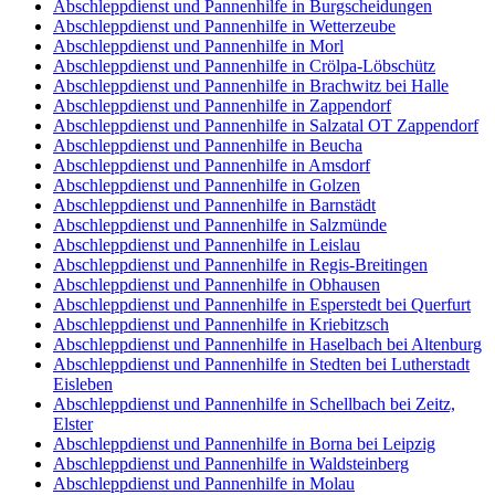
Abschleppdienst und Pannenhilfe in Burgscheidungen
Abschleppdienst und Pannenhilfe in Wetterzeube
Abschleppdienst und Pannenhilfe in Morl
Abschleppdienst und Pannenhilfe in Crölpa-Löbschütz
Abschleppdienst und Pannenhilfe in Brachwitz bei Halle
Abschleppdienst und Pannenhilfe in Zappendorf
Abschleppdienst und Pannenhilfe in Salzatal OT Zappendorf
Abschleppdienst und Pannenhilfe in Beucha
Abschleppdienst und Pannenhilfe in Amsdorf
Abschleppdienst und Pannenhilfe in Golzen
Abschleppdienst und Pannenhilfe in Barnstädt
Abschleppdienst und Pannenhilfe in Salzmünde
Abschleppdienst und Pannenhilfe in Leislau
Abschleppdienst und Pannenhilfe in Regis-Breitingen
Abschleppdienst und Pannenhilfe in Obhausen
Abschleppdienst und Pannenhilfe in Esperstedt bei Querfurt
Abschleppdienst und Pannenhilfe in Kriebitzsch
Abschleppdienst und Pannenhilfe in Haselbach bei Altenburg
Abschleppdienst und Pannenhilfe in Stedten bei Lutherstadt
Eisleben
Abschleppdienst und Pannenhilfe in Schellbach bei Zeitz,
Elster
Abschleppdienst und Pannenhilfe in Borna bei Leipzig
Abschleppdienst und Pannenhilfe in Waldsteinberg
Abschleppdienst und Pannenhilfe in Molau