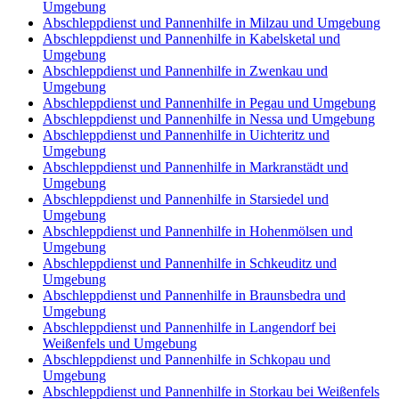
Umgebung
Abschleppdienst und Pannenhilfe in Milzau und Umgebung
Abschleppdienst und Pannenhilfe in Kabelsketal und
Umgebung
Abschleppdienst und Pannenhilfe in Zwenkau und
Umgebung
Abschleppdienst und Pannenhilfe in Pegau und Umgebung
Abschleppdienst und Pannenhilfe in Nessa und Umgebung
Abschleppdienst und Pannenhilfe in Uichteritz und
Umgebung
Abschleppdienst und Pannenhilfe in Markranstädt und
Umgebung
Abschleppdienst und Pannenhilfe in Starsiedel und
Umgebung
Abschleppdienst und Pannenhilfe in Hohenmölsen und
Umgebung
Abschleppdienst und Pannenhilfe in Schkeuditz und
Umgebung
Abschleppdienst und Pannenhilfe in Braunsbedra und
Umgebung
Abschleppdienst und Pannenhilfe in Langendorf bei
Weißenfels und Umgebung
Abschleppdienst und Pannenhilfe in Schkopau und
Umgebung
Abschleppdienst und Pannenhilfe in Storkau bei Weißenfels