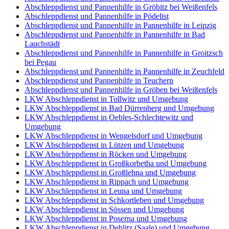
Abschleppdienst und Pannenhilfe in Gröbitz bei Weißenfels
Abschleppdienst und Pannenhilfe in Pödelist
Abschleppdienst und Pannenhilfe in Pannenhilfe in Leipzig
Abschleppdienst und Pannenhilfe in Pannenhilfe in Bad
Lauchstädt
Abschleppdienst und Pannenhilfe in Pannenhilfe in Groitzsch
bei Pegau
Abschleppdienst und Pannenhilfe in Pannenhilfe in Zeuchfeld
Abschleppdienst und Pannenhilfe in Teuchern
Abschleppdienst und Pannenhilfe in Gröben bei Weißenfels
LKW Abschleppdienst in Tollwitz und Umgebung
LKW Abschleppdienst in Bad Dürrenberg und Umgebung
LKW Abschleppdienst in Oebles-Schlechtewitz und
Umgebung
LKW Abschleppdienst in Wengelsdorf und Umgebung
LKW Abschleppdienst in Lützen und Umgebung
LKW Abschleppdienst in Röcken und Umgebung
LKW Abschleppdienst in Großkorbetha und Umgebung
LKW Abschleppdienst in Großlehna und Umgebung
LKW Abschleppdienst in Rippach und Umgebung
LKW Abschleppdienst in Leuna und Umgebung
LKW Abschleppdienst in Schkortleben und Umgebung
LKW Abschleppdienst in Sössen und Umgebung
LKW Abschleppdienst in Poserna und Umgebung
LKW Abschleppdienst in Dehlitz (Saale) und Umgebung