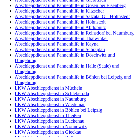
Abschleppdienst und Pannenhilfe in Gösen bei Eisenberg
Abschleppdienst und Pannenhilfe in Kitzscher
Abschleppdienst und Pannenhilfe in Salzatal OT Höhnstedt
Abschleppdienst und Pannenhilfe in Höhnstedt
Abschleppdienst und Pannenhilfe in Abtlöbnitz
Abschleppdienst und Pannenhilfe in Reinsdorf bei Naumburg
Abschleppdienst und Pannenhilfe in Thalwinkel
Abschleppdienst und Pannenhilfe in Kayna
Abschleppdienst und Pannenhilfe in Schraplau
Abschleppdienst und Pannenhilfe in Döschwitz und
Umgebung
Abschleppdienst und Pannenhilfe in Halle (Saale) und
Umgebung
Abschleppdienst und Pannenhilfe in Böhlen bei Leipzig und
Umgebung
LKW Abschleppdienst in Mücheln
LKW Abschleppdienst in Schleberoda
LKW Abschleppdienst in Naumburg
LKW Abschleppdienst in Wiedemar
LKW Abschleppdienst in Böhlen bei Leipzig
LKW Abschleppdienst in Theißen
LKW Abschleppdienst in Luckenau
LKW Abschleppdienst in Nonnewitz
LKW Abschleppdienst in Gieckau