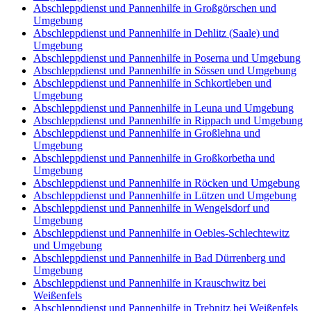
Abschleppdienst und Pannenhilfe in Großgörschen und
Umgebung
Abschleppdienst und Pannenhilfe in Dehlitz (Saale) und
Umgebung
Abschleppdienst und Pannenhilfe in Poserna und Umgebung
Abschleppdienst und Pannenhilfe in Sössen und Umgebung
Abschleppdienst und Pannenhilfe in Schkortleben und
Umgebung
Abschleppdienst und Pannenhilfe in Leuna und Umgebung
Abschleppdienst und Pannenhilfe in Rippach und Umgebung
Abschleppdienst und Pannenhilfe in Großlehna und
Umgebung
Abschleppdienst und Pannenhilfe in Großkorbetha und
Umgebung
Abschleppdienst und Pannenhilfe in Röcken und Umgebung
Abschleppdienst und Pannenhilfe in Lützen und Umgebung
Abschleppdienst und Pannenhilfe in Wengelsdorf und
Umgebung
Abschleppdienst und Pannenhilfe in Oebles-Schlechtewitz
und Umgebung
Abschleppdienst und Pannenhilfe in Bad Dürrenberg und
Umgebung
Abschleppdienst und Pannenhilfe in Krauschwitz bei
Weißenfels
Abschleppdienst und Pannenhilfe in Trebnitz bei Weißenfels