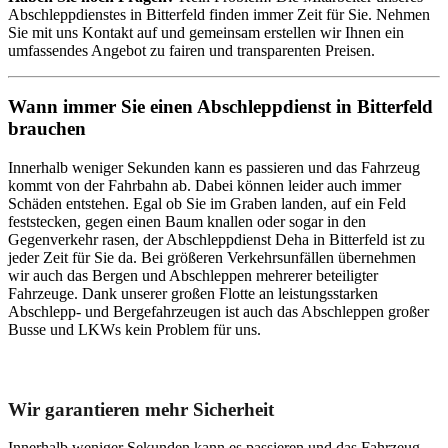
Abschleppdienstes in Bitterfeld finden immer Zeit für Sie. Nehmen
Sie mit uns Kontakt auf und gemeinsam erstellen wir Ihnen ein
umfassendes Angebot zu fairen und transparenten Preisen.
Wann immer Sie einen Abschleppdienst in Bitterfeld
brauchen
Innerhalb weniger Sekunden kann es passieren und das Fahrzeug
kommt von der Fahrbahn ab. Dabei können leider auch immer
Schäden entstehen. Egal ob Sie im Graben landen, auf ein Feld
feststecken, gegen einen Baum knallen oder sogar in den
Gegenverkehr rasen, der Abschleppdienst Deha in Bitterfeld ist zu
jeder Zeit für Sie da. Bei größeren Verkehrsunfällen übernehmen
wir auch das Bergen und Abschleppen mehrerer beteiligter
Fahrzeuge. Dank unserer großen Flotte an leistungsstarken
Abschlepp- und Bergefahrzeugen ist auch das Abschleppen großer
Busse und LKWs kein Problem für uns.
Unser Abschleppdienst kann viel!
Wir garantieren mehr Sicherheit
Innerhalb weniger Sekunden kann es passieren und das Fahrzeug