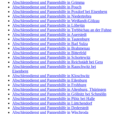
Abschleppdienst und Pannenhilfe in Grimma
Abschleppdienst und Pannenhilfe in Pouch
Abschleppdienst und Pannenhilfe in Poxdorf bei Eisenberg
Abschleppdienst und Pannenhilfe in Niedertrebra
Abschleppdienst und Pannenhilfe in Weißandt-Gölzau
Abschleppdienst und Pannenhilfe in Löbejün
Abschleppdienst und Pannenhilfe in Trebbichau an der Fuhne
Abschleppdienst und Pannenhilfe in Auerstedt
Abschleppdienst und Pannenhilfe in Tautenburg
Abschleppdienst und Pannenhilfe in Bad Sulza
Abschleppdienst und Pannenhilfe in Brahmenau
Abschleppdienst und Pannenhilfe in Bitterfeld
Abschleppdienst und Pannenhilfe in Schortewitz
Abschleppdienst und Pannenhilfe in Reichstädt bei Gera
Abschleppdienst und Pannenhilfe in Rauschwitz bei
Eisenberg
Abschleppdienst und Pannenhilfe in Kloschwitz
Abschleppdienst und Pannenhilfe in Eilenburg
Abschleppdienst und Pannenhilfe in Frohburg
Abschleppdienst und Pannenhilfe in Altenburg, Thüringen
Abschleppdienst und Pannenhilfe in Göllnitz bei Schmölln
Abschleppdienst und Pannenhilfe in Plötz bei Halle
Abschleppdienst und Pannenhilfe in Lüttchendorf
Abschleppdienst und Pannenhilfe in Dederstedt
Abschleppdienst und Pannenhilfe in Wischroda