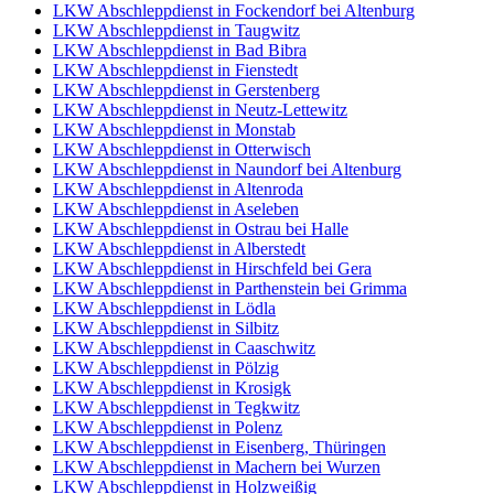
LKW Abschleppdienst in Fockendorf bei Altenburg
LKW Abschleppdienst in Taugwitz
LKW Abschleppdienst in Bad Bibra
LKW Abschleppdienst in Fienstedt
LKW Abschleppdienst in Gerstenberg
LKW Abschleppdienst in Neutz-Lettewitz
LKW Abschleppdienst in Monstab
LKW Abschleppdienst in Otterwisch
LKW Abschleppdienst in Naundorf bei Altenburg
LKW Abschleppdienst in Altenroda
LKW Abschleppdienst in Aseleben
LKW Abschleppdienst in Ostrau bei Halle
LKW Abschleppdienst in Alberstedt
LKW Abschleppdienst in Hirschfeld bei Gera
LKW Abschleppdienst in Parthenstein bei Grimma
LKW Abschleppdienst in Lödla
LKW Abschleppdienst in Silbitz
LKW Abschleppdienst in Caaschwitz
LKW Abschleppdienst in Pölzig
LKW Abschleppdienst in Krosigk
LKW Abschleppdienst in Tegkwitz
LKW Abschleppdienst in Polenz
LKW Abschleppdienst in Eisenberg, Thüringen
LKW Abschleppdienst in Machern bei Wurzen
LKW Abschleppdienst in Holzweißig