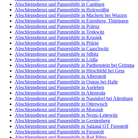
Abschleppdienst und Pannenhilfe in Camburg
Abschleppdienst und Pannenhilfe in Holzweißig
Abschleppdienst und Pannenhilfe in Machern bei Wurzen
Abschleppdienst und Pannenhilfe in Eisenberg, Thüringen
Abschleppdienst und Pannenhilfe in Polenz
Abschleppdienst und Pannenhilfe in Tegkwitz
Abschleppdienst und Pannenhilfe in Krosigk
Abschleppdienst und Pannenhilfe in Pölzig
Abschleppdienst und Pannenhilfe in Caaschwitz
Abschleppdienst und Pannenhilfe in Silbitz
Abschleppdienst und Pannenhilfe in Lödla
Abschleppdienst und Pannenhilfe in Parthenstein bei Grimma
Abschleppdienst und Pannenhilfe in Hirschfeld bei Gera
Abschleppdienst und Pannenhilfe in Alberstedt
Abschleppdienst und Pannenhilfe in Ostrau bei Halle
Abschleppdienst und Pannenhilfe in Aseleben
Abschleppdienst und Pannenhilfe in Altenroda
Abschleppdienst und Pannenhilfe in Naundorf bei Altenburg
Abschleppdienst und Pannenhilfe in Otterwisch
Abschleppdienst und Pannenhilfe in Monstab
Abschleppdienst und Pannenhilfe in Neutz-Lettewitz
Abschleppdienst und Pannenhilfe in Gerstenberg
Abschleppdienst und Pannenhilfe in Salzatal OT Fienstedt
Abschleppdienst und Pannenhilfe in Fienstedt
Abschleppdienst und Pannenhilfe in Bad Bibra