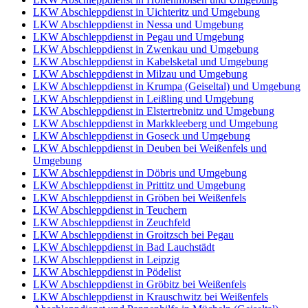
LKW Abschleppdienst in Uichteritz und Umgebung
LKW Abschleppdienst in Nessa und Umgebung
LKW Abschleppdienst in Pegau und Umgebung
LKW Abschleppdienst in Zwenkau und Umgebung
LKW Abschleppdienst in Kabelsketal und Umgebung
LKW Abschleppdienst in Milzau und Umgebung
LKW Abschleppdienst in Krumpa (Geiseltal) und Umgebung
LKW Abschleppdienst in Leißling und Umgebung
LKW Abschleppdienst in Elstertrebnitz und Umgebung
LKW Abschleppdienst in Markkleeberg und Umgebung
LKW Abschleppdienst in Goseck und Umgebung
LKW Abschleppdienst in Deuben bei Weißenfels und
Umgebung
LKW Abschleppdienst in Döbris und Umgebung
LKW Abschleppdienst in Prittitz und Umgebung
LKW Abschleppdienst in Gröben bei Weißenfels
LKW Abschleppdienst in Teuchern
LKW Abschleppdienst in Zeuchfeld
LKW Abschleppdienst in Groitzsch bei Pegau
LKW Abschleppdienst in Bad Lauchstädt
LKW Abschleppdienst in Leipzig
LKW Abschleppdienst in Pödelist
LKW Abschleppdienst in Gröbitz bei Weißenfels
LKW Abschleppdienst in Krauschwitz bei Weißenfels