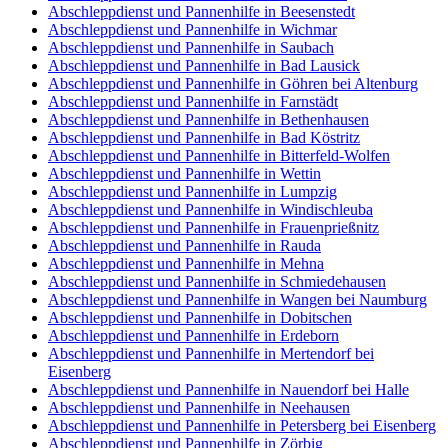
Abschleppdienst und Pannenhilfe in Beesenstedt
Abschleppdienst und Pannenhilfe in Wichmar
Abschleppdienst und Pannenhilfe in Saubach
Abschleppdienst und Pannenhilfe in Bad Lausick
Abschleppdienst und Pannenhilfe in Göhren bei Altenburg
Abschleppdienst und Pannenhilfe in Farnstädt
Abschleppdienst und Pannenhilfe in Bethenhausen
Abschleppdienst und Pannenhilfe in Bad Köstritz
Abschleppdienst und Pannenhilfe in Bitterfeld-Wolfen
Abschleppdienst und Pannenhilfe in Wettin
Abschleppdienst und Pannenhilfe in Lumpzig
Abschleppdienst und Pannenhilfe in Windischleuba
Abschleppdienst und Pannenhilfe in Frauenprießnitz
Abschleppdienst und Pannenhilfe in Rauda
Abschleppdienst und Pannenhilfe in Mehna
Abschleppdienst und Pannenhilfe in Schmiedehausen
Abschleppdienst und Pannenhilfe in Wangen bei Naumburg
Abschleppdienst und Pannenhilfe in Dobitschen
Abschleppdienst und Pannenhilfe in Erdeborn
Abschleppdienst und Pannenhilfe in Mertendorf bei
Eisenberg
Abschleppdienst und Pannenhilfe in Nauendorf bei Halle
Abschleppdienst und Pannenhilfe in Neehausen
Abschleppdienst und Pannenhilfe in Petersberg bei Eisenberg
Abschleppdienst und Pannenhilfe in Zörbig