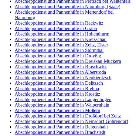
Abschleppdienst und Pannenhilfe in Pretzsch bei Weißenfels
Abschleppdienst und Pannenhilfe in Naumburg (Saale)
Abschleppdienst und Pannenhilfe in Mertendorf bei
Naumburg
Abschleppdienst und Pannenhilfe in Rackwitz
Abschleppdienst und Pannenhilfe in Grana
Abschleppdienst und Pannenhilfe in Hohenthurm
Abschleppdienst und Pannenhilfe in Kretzschau
Abschleppdienst und Pannenhilfe in Zeitz, Elster
Abschleppdienst und Pannenhilfe in Störmthal
Abschleppdienst und Pannenhilfe in Droyßig
Abschleppdienst und Pannenhilfe in Dreiskau-Muckern
Abschleppdienst und Pannenhilfe in Braschwitz
Abschleppdienst und Pannenhilfe in Albersroda
Abschleppdienst und Pannenhilfe in Neukieritzsch
Abschleppdienst und Pannenhilfe in Delitzsch
Abschleppdienst und Pannenhilfe in Brehna
Abschleppdienst und Pannenhilfe in Krostitz
Abschleppdienst und Pannenhilfe in Langenbogen
Abschleppdienst und Pannenhilfe in Walpernhain
Abschleppdienst und Pannenhilfe in Möllern
Abschleppdienst und Pannenhilfe in Droßdorf bei Zeitz
Abschleppdienst und Pannenhilfe in Nemsdorf-Göhrendorf
Abschleppdienst und Pannenhilfe in Belgershain
Abschleppdienst und Pannenhilfe in Brachstedt