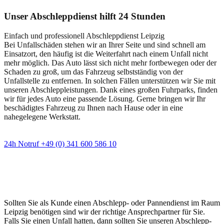
Unser Abschleppdienst hilft 24 Stunden
Einfach und professionell Abschleppdienst Leipzig
Bei Unfallschäden stehen wir an Ihrer Seite und sind schnell am
Einsatzort, den häufig ist die Weiterfahrt nach einem Unfall nicht
mehr möglich. Das Auto lässt sich nicht mehr fortbewegen oder der
Schaden zu groß, um das Fahrzeug selbstständig von der
Unfallstelle zu entfernen. In solchen Fällen unterstützen wir Sie mit
unseren Abschleppleistungen. Dank eines großen Fuhrparks, finden
wir für jedes Auto eine passende Lösung. Gerne bringen wir Ihr
beschädigtes Fahrzeug zu Ihnen nach Hause oder in eine
nahegelegene Werkstatt.
24h Notruf +49 (0) 341 600 586 10
Wann immer Sie einen Abschlepp- oder
Pannendienst brauchen
Sollten Sie als Kunde einen Abschlepp- oder Pannendienst im Raum
Leipzig benötigen sind wir der richtige Ansprechpartner für Sie.
Falls Sie einen Unfall hatten, dann sollten Sie unseren Abschlepp-