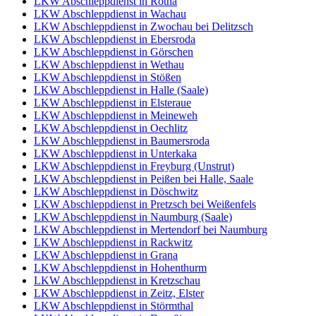
LKW Abschleppdienst in Rötha
LKW Abschleppdienst in Wachau
LKW Abschleppdienst in Zwochau bei Delitzsch
LKW Abschleppdienst in Ebersroda
LKW Abschleppdienst in Görschen
LKW Abschleppdienst in Wethau
LKW Abschleppdienst in Stößen
LKW Abschleppdienst in Halle (Saale)
LKW Abschleppdienst in Elsteraue
LKW Abschleppdienst in Meineweh
LKW Abschleppdienst in Oechlitz
LKW Abschleppdienst in Baumersroda
LKW Abschleppdienst in Unterkaka
LKW Abschleppdienst in Freyburg (Unstrut)
LKW Abschleppdienst in Peißen bei Halle, Saale
LKW Abschleppdienst in Döschwitz
LKW Abschleppdienst in Pretzsch bei Weißenfels
LKW Abschleppdienst in Naumburg (Saale)
LKW Abschleppdienst in Mertendorf bei Naumburg
LKW Abschleppdienst in Rackwitz
LKW Abschleppdienst in Grana
LKW Abschleppdienst in Hohenthurm
LKW Abschleppdienst in Kretzschau
LKW Abschleppdienst in Zeitz, Elster
LKW Abschleppdienst in Störmthal