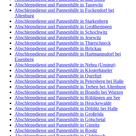
Abschleppdienst und Pannenhilfe in Taugwitz
Abschleppdienst und Pannenhilfe in Fockendorf bei
Altenburg
Abschleppdienst und Pannenhilfe in Starkenberg
Abschleppdienst und Pannenhilfe in Großheringen
Abschleppdienst und Pannenhilfe in Schochwitz
Abschleppdienst und Pannenhilfe in Jesewitz
Abschleppdienst und Pannenhilfe in Thierschneck
Abschleppdienst und Pannenhilfe in Bröckau
Abschleppdienst und Pannenhilfe in Hartmannsdorf bei
Eisenberg
Abschleppdienst und Pannenhilfe in Nebra (Unstrut)
Abschleppdienst und Pannenhilfe in Klosterhäseler
Abschleppdienst und Pannenhilfe in Querfurt
Abschleppdienst und Pannenhilfe in Petersberg bei Halle
Abschleppdienst und Pannenhilfe in Treben bei Altenburg
Abschleppdienst und Pannenhilfe in Brandis bei Wurzen
Abschleppdienst und Pannenhilfe in Röblingen am See
Abschleppdienst und Pannenhilfe in Heuckewalde
Abschleppdienst und Pannenhilfe in Döblitz bei Halle
Abschleppdienst und Pannenhilfe in Großröda
Abschleppdienst und Pannenhilfe in Götschetal
Abschleppdienst und Pannenhilfe in Gimritz
Abschleppdienst und Pannenhilfe in Rositz
Abschleppdienst und Pannenhilfe in Glebitzsch