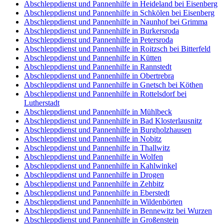
Abschleppdienst und Pannenhilfe in Heideland bei Eisenberg
Abschleppdienst und Pannenhilfe in Schkölen bei Eisenberg
Abschleppdienst und Pannenhilfe in Naunhof bei Grimma
Abschleppdienst und Pannenhilfe in Burkersroda
Abschleppdienst und Pannenhilfe in Petersroda
Abschleppdienst und Pannenhilfe in Roitzsch bei Bitterfeld
Abschleppdienst und Pannenhilfe in Kütten
Abschleppdienst und Pannenhilfe in Rannstedt
Abschleppdienst und Pannenhilfe in Obertrebra
Abschleppdienst und Pannenhilfe in Gnetsch bei Köthen
Abschleppdienst und Pannenhilfe in Rottelsdorf bei
Lutherstadt
Abschleppdienst und Pannenhilfe in Mühlbeck
Abschleppdienst und Pannenhilfe in Bad Klosterlausnitz
Abschleppdienst und Pannenhilfe in Burgholzhausen
Abschleppdienst und Pannenhilfe in Nobitz
Abschleppdienst und Pannenhilfe in Thallwitz
Abschleppdienst und Pannenhilfe in Wolfen
Abschleppdienst und Pannenhilfe in Kahlwinkel
Abschleppdienst und Pannenhilfe in Drogen
Abschleppdienst und Pannenhilfe in Zehbitz
Abschleppdienst und Pannenhilfe in Eberstedt
Abschleppdienst und Pannenhilfe in Wildenbörten
Abschleppdienst und Pannenhilfe in Bennewitz bei Wurzen
Abschleppdienst und Pannenhilfe in Großenstein