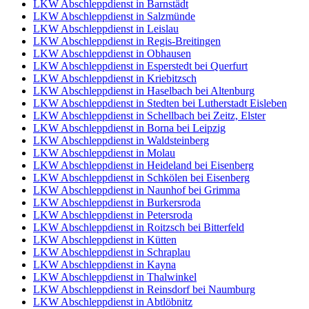
LKW Abschleppdienst in Barnstädt
LKW Abschleppdienst in Salzmünde
LKW Abschleppdienst in Leislau
LKW Abschleppdienst in Regis-Breitingen
LKW Abschleppdienst in Obhausen
LKW Abschleppdienst in Esperstedt bei Querfurt
LKW Abschleppdienst in Kriebitzsch
LKW Abschleppdienst in Haselbach bei Altenburg
LKW Abschleppdienst in Stedten bei Lutherstadt Eisleben
LKW Abschleppdienst in Schellbach bei Zeitz, Elster
LKW Abschleppdienst in Borna bei Leipzig
LKW Abschleppdienst in Waldsteinberg
LKW Abschleppdienst in Molau
LKW Abschleppdienst in Heideland bei Eisenberg
LKW Abschleppdienst in Schkölen bei Eisenberg
LKW Abschleppdienst in Naunhof bei Grimma
LKW Abschleppdienst in Burkersroda
LKW Abschleppdienst in Petersroda
LKW Abschleppdienst in Roitzsch bei Bitterfeld
LKW Abschleppdienst in Kütten
LKW Abschleppdienst in Schraplau
LKW Abschleppdienst in Kayna
LKW Abschleppdienst in Thalwinkel
LKW Abschleppdienst in Reinsdorf bei Naumburg
LKW Abschleppdienst in Abtlöbnitz