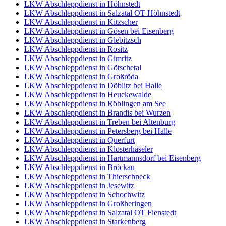
LKW Abschleppdienst in Höhnstedt
LKW Abschleppdienst in Salzatal OT Höhnstedt
LKW Abschleppdienst in Kitzscher
LKW Abschleppdienst in Gösen bei Eisenberg
LKW Abschleppdienst in Glebitzsch
LKW Abschleppdienst in Rositz
LKW Abschleppdienst in Gimritz
LKW Abschleppdienst in Götschetal
LKW Abschleppdienst in Großröda
LKW Abschleppdienst in Döblitz bei Halle
LKW Abschleppdienst in Heuckewalde
LKW Abschleppdienst in Röblingen am See
LKW Abschleppdienst in Brandis bei Wurzen
LKW Abschleppdienst in Treben bei Altenburg
LKW Abschleppdienst in Petersberg bei Halle
LKW Abschleppdienst in Querfurt
LKW Abschleppdienst in Klosterhäseler
LKW Abschleppdienst in Hartmannsdorf bei Eisenberg
LKW Abschleppdienst in Bröckau
LKW Abschleppdienst in Thierschneck
LKW Abschleppdienst in Jesewitz
LKW Abschleppdienst in Schochwitz
LKW Abschleppdienst in Großheringen
LKW Abschleppdienst in Salzatal OT Fienstedt
LKW Abschleppdienst in Starkenberg