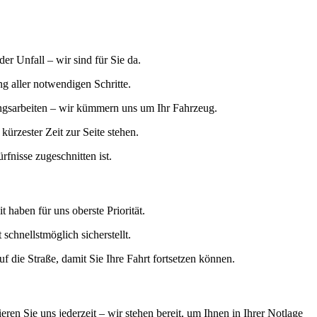
er Unfall – wir sind für Sie da.
g aller notwendigen Schritte.
ngsarbeiten – wir kümmern uns um Ihr Fahrzeug.
kürzester Zeit zur Seite stehen.
rfnisse zugeschnitten ist.
 haben für uns oberste Priorität.
chnellstmöglich sicherstellt.
uf die Straße, damit Sie Ihre Fahrt fortsetzen können.
en Sie uns jederzeit – wir stehen bereit, um Ihnen in Ihrer Notlage