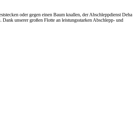
eststecken oder gegen einen Baum knallen, der Abschleppdienst Deha
e. Dank unserer großen Flotte an leistungsstarken Abschlepp- und