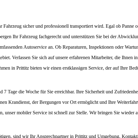
 Fahrzeug sicher und professionell transportiert wird. Egal ob Panne od
 bergen Ihr Fahrzeug fachgerecht und unterstützen Sie bei der Abwicklun
fassenden Autoservice an. Ob Reparaturen, Inspektionen oder Wartu
biet. Verlassen Sie sich auf unsere erfahrenen Mitarbeiter, die Ihnen in 
n in Prittitz bieten wir einen erstklassigen Service, der auf Ihre Bedü
 Tage die Woche für Sie erreichbar. Ihre Sicherheit und Zufriedenheit
nen Krandienst, der Bergungen vor Ort ermöglicht und Ihre Weiterfahrt s
, unser mobiler Service ist schnell zur Stelle. Wir bringen Sie wieder a
gen, sind wir Ihr Ansprechpartner in Prittitz und Umgebung. Kontaktier