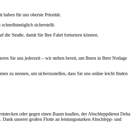
 haben für uns oberste Priorität.
chnellstmöglich sicherstellt.
uf die Straße, damit Sie Ihre Fahrt fortsetzen können.
en Sie uns jederzeit – wir stehen bereit, um Ihnen in Ihrer Notlage
n zu nennen, um sicherzustellen, dass Sie uns online leicht finden
eststecken oder gegen einen Baum knallen, der Abschleppdienst Deha
e. Dank unserer großen Flotte an leistungsstarken Abschlepp- und