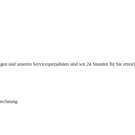
n und unseren Servicespezialisten sind wir 24 Stunden für Sie erreichb
brechnung