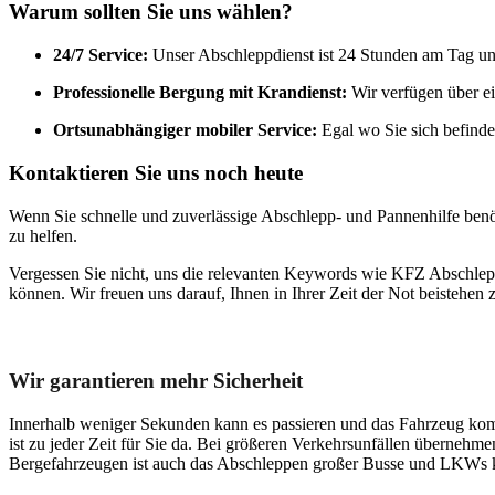
Warum sollten Sie uns wählen?
24/7 Service:
Unser Abschleppdienst ist 24 Stunden am Tag und 7
Professionelle Bergung mit Krandienst:
Wir verfügen über ei
Ortsunabhängiger mobiler Service:
Egal wo Sie sich befinden
Kontaktieren Sie uns noch heute
Wenn Sie schnelle und zuverlässige Abschlepp- und Pannenhilfe benöti
zu helfen.
Vergessen Sie nicht, uns die relevanten Keywords wie KFZ Abschleppe
können. Wir freuen uns darauf, Ihnen in Ihrer Zeit der Not beistehen
Unser Abschleppdienst kann viel!
Wir garantieren mehr Sicherheit
Innerhalb weniger Sekunden kann es passieren und das Fahrzeug kom
ist zu jeder Zeit für Sie da. Bei größeren Verkehrsunfällen überneh
Bergefahrzeugen ist auch das Abschleppen großer Busse und LKWs k