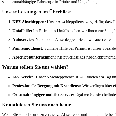
standortunabhängige Fahrzeuge in Prittitz und Umgebung.
Unsere Leistungen im Überblick:
KFZ Abschleppen:
Unser Abschleppdienst sorgt dafür, dass Ihr
Unfallhilfe:
Im Falle eines Unfalls stehen wir Ihnen zur Seite,
Autoservice:
Neben dem Abschleppen bieten wir auch einen um
Pannennotdienst:
Schnelle Hilfe bei Pannen ist unser Spezialge
Abschleppunternehmen:
Als zuverlässiges Abschleppunternehme
Warum sollten Sie uns wählen?
24/7 Service:
Unser Abschleppdienst ist 24 Stunden am Tag und 7
Professionelle Bergung mit Krandienst:
Wir verfügen über ei
Ortsunabhängiger mobiler Service:
Egal wo Sie sich befinden
Kontaktieren Sie uns noch heute
Wenn Sie schnelle und zuverlässige Abschlepp- und Pannenhilfe benöti