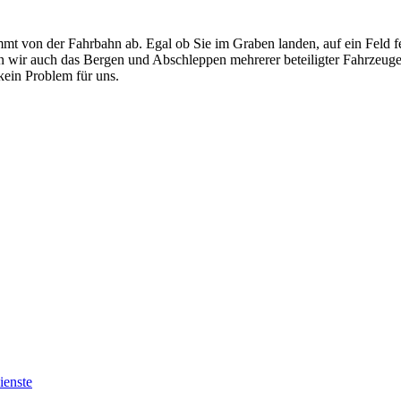
mt von der Fahrbahn ab. Egal ob Sie im Graben landen, auf ein Feld f
men wir auch das Bergen und Abschleppen mehrerer beteiligter Fahrzeug
ein Problem für uns.
ienste