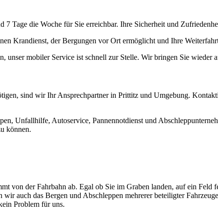
 Tage die Woche für Sie erreichbar. Ihre Sicherheit und Zufriedenheit
nen Krandienst, der Bergungen vor Ort ermöglicht und Ihre Weiterfahrt s
, unser mobiler Service ist schnell zur Stelle. Wir bringen Sie wieder a
gen, sind wir Ihr Ansprechpartner in Prittitz und Umgebung. Kontaktier
n, Unfallhilfe, Autoservice, Pannennotdienst und Abschleppunternehme
 zu können.
mt von der Fahrbahn ab. Egal ob Sie im Graben landen, auf ein Feld f
men wir auch das Bergen und Abschleppen mehrerer beteiligter Fahrzeug
ein Problem für uns.