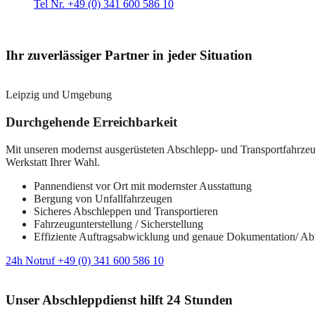
Tel Nr. +49 (0) 341 600 586 10
Ihr zuverlässiger Partner in jeder Situation
Leipzig und Umgebung
Durchgehende Erreichbarkeit
Mit unseren modernst ausgerüsteten Abschlepp- und Transportfahrzeuge
Werkstatt Ihrer Wahl.
Pannendienst vor Ort mit modernster Ausstattung
Bergung von Unfallfahrzeugen
Sicheres Abschleppen und Transportieren
Fahrzeugunterstellung / Sicherstellung
Effiziente Auftragsabwicklung und genaue Dokumentation/ A
24h Notruf +49 (0) 341 600 586 10
Unser Abschleppdienst hilft 24 Stunden