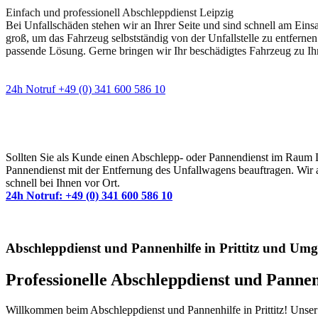
Einfach und professionell Abschleppdienst Leipzig
Bei Unfallschäden stehen wir an Ihrer Seite und sind schnell am Eins
groß, um das Fahrzeug selbstständig von der Unfallstelle zu entfernen
passende Lösung. Gerne bringen wir Ihr beschädigtes Fahrzeug zu Ih
24h Notruf +49 (0) 341 600 586 10
Wann immer Sie einen Abschlepp- oder Pannendiens
Sollten Sie als Kunde einen Abschlepp- oder Pannendienst im Raum Lei
Pannendienst mit der Entfernung des Unfallwagens beauftragen. Wir a
schnell bei Ihnen vor Ort.
24h Notruf: +49 (0) 341 600 586 10
Abschleppdienst und Pannenhilfe in Prittitz und Um
Professionelle Abschleppdienst und Pannen
Willkommen beim Abschleppdienst und Pannenhilfe in Prittitz! Unser 