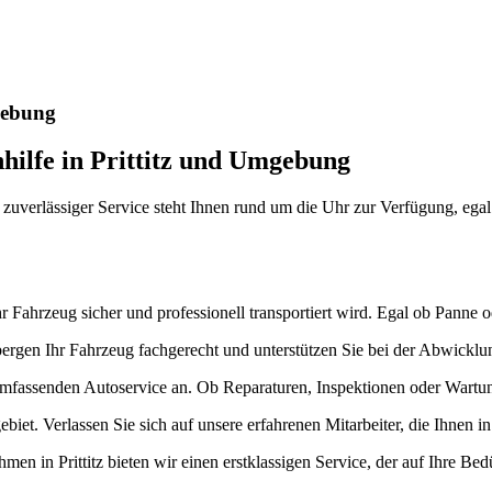
nste Prüftechnik machen uns zu Experten in allen Bereichen der Fahrze
gebung
hilfe in Prittitz und Umgebung
zuverlässiger Service steht Ihnen rund um die Uhr zur Verfügung, egal 
 Fahrzeug sicher und professionell transportiert wird. Egal ob Panne od
 bergen Ihr Fahrzeug fachgerecht und unterstützen Sie bei der Abwicklun
fassenden Autoservice an. Ob Reparaturen, Inspektionen oder Wartu
biet. Verlassen Sie sich auf unsere erfahrenen Mitarbeiter, die Ihnen in 
n in Prittitz bieten wir einen erstklassigen Service, der auf Ihre Bedü