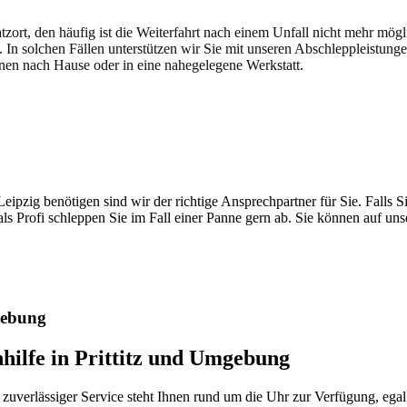
atzort, den häufig ist die Weiterfahrt nach einem Unfall nicht mehr mög
. In solchen Fällen unterstützen wir Sie mit unseren Abschleppleistung
nen nach Hause oder in eine nahegelegene Werkstatt.
t brauchen
pzig benötigen sind wir der richtige Ansprechpartner für Sie. Falls Si
ls Profi schleppen Sie im Fall einer Panne gern ab. Sie können auf un
gebung
hilfe in Prittitz und Umgebung
zuverlässiger Service steht Ihnen rund um die Uhr zur Verfügung, egal 