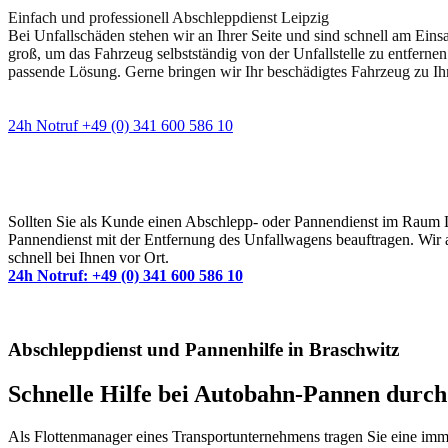
Einfach und professionell Abschleppdienst Leipzig
Bei Unfallschäden stehen wir an Ihrer Seite und sind schnell am Eins
groß, um das Fahrzeug selbstständig von der Unfallstelle zu entfernen
passende Lösung. Gerne bringen wir Ihr beschädigtes Fahrzeug zu Ih
24h Notruf +49 (0) 341 600 586 10
Wann immer Sie einen Abschlepp- oder Pannendiens
Sollten Sie als Kunde einen Abschlepp- oder Pannendienst im Raum Lei
Pannendienst mit der Entfernung des Unfallwagens beauftragen. Wir a
schnell bei Ihnen vor Ort.
24h Notruf: +49 (0) 341 600 586 10
Abschleppdienst und Pannenhilfe in Braschwitz
Schnelle Hilfe bei Autobahn-Pannen durc
Als Flottenmanager eines Transportunternehmens tragen Sie eine imme