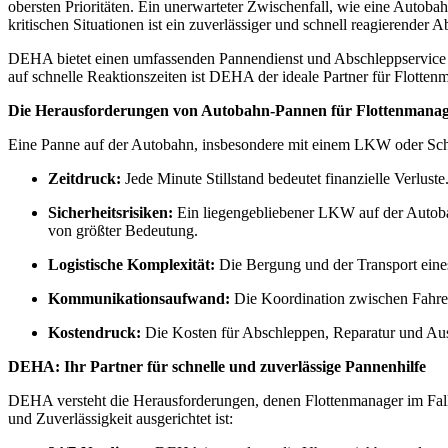
obersten Prioritäten. Ein unerwarteter Zwischenfall, wie eine Autob
kritischen Situationen ist ein zuverlässiger und schnell reagierender
DEHA bietet einen umfassenden Pannendienst und Abschleppservice 
auf schnelle Reaktionszeiten ist DEHA der ideale Partner für Flotte
Die Herausforderungen von Autobahn-Pannen für Flottenmana
Eine Panne auf der Autobahn, insbesondere mit einem LKW oder Schwe
Zeitdruck:
Jede Minute Stillstand bedeutet finanzielle Verlus
Sicherheitsrisiken:
Ein liegengebliebener LKW auf der Autobahn 
von größter Bedeutung.
Logistische Komplexität:
Die Bergung und der Transport eines
Kommunikationsaufwand:
Die Koordination zwischen Fahrer
Kostendruck:
Die Kosten für Abschleppen, Reparatur und Ausf
DEHA: Ihr Partner für schnelle und zuverlässige Pannenhilfe
DEHA versteht die Herausforderungen, denen Flottenmanager im Falle
und Zuverlässigkeit ausgerichtet ist: