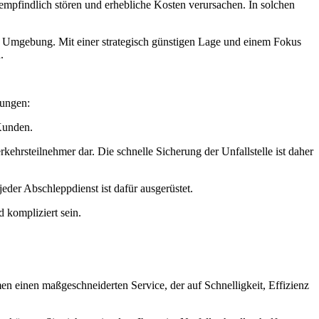
empfindlich stören und erhebliche Kosten verursachen. In solchen
 Umgebung. Mit einer strategisch günstigen Lage und einem Fokus
.
rungen:
 Kunden.
kehrsteilnehmer dar. Die schnelle Sicherung der Unfallstelle ist daher
der Abschleppdienst ist dafür ausgerüstet.
 kompliziert sein.
 einen maßgeschneiderten Service, der auf Schnelligkeit, Effizienz