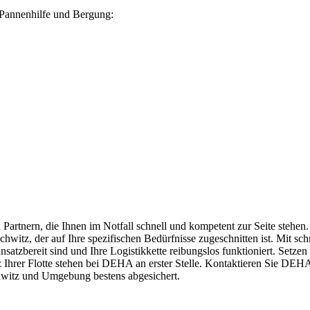
 Pannenhilfe und Bergung:
n Partnern, die Ihnen im Notfall schnell und kompetent zur Seite steh
tz, der auf Ihre spezifischen Bedürfnisse zugeschnitten ist. Mit schne
insatzbereit sind und Ihre Logistikkette reibungslos funktioniert. S
z Ihrer Flotte stehen bei DEHA an erster Stelle. Kontaktieren Sie DEHA
hwitz und Umgebung bestens abgesichert.