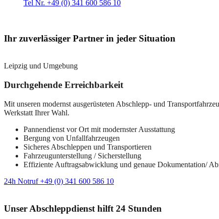
Tel Nr. +49 (0) 341 600 586 10
Ihr zuverlässiger Partner in jeder Situation
Leipzig und Umgebung
Durchgehende Erreichbarkeit
Mit unseren modernst ausgerüsteten Abschlepp- und Transportfahrzeuge
Werkstatt Ihrer Wahl.
Pannendienst vor Ort mit modernster Ausstattung
Bergung von Unfallfahrzeugen
Sicheres Abschleppen und Transportieren
Fahrzeugunterstellung / Sicherstellung
Effiziente Auftragsabwicklung und genaue Dokumentation/ A
24h Notruf +49 (0) 341 600 586 10
Unser Abschleppdienst hilft 24 Stunden