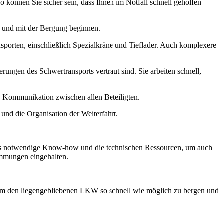
können Sie sicher sein, dass Ihnen im Notfall schnell geholfen
n und mit der Bergung beginnen.
rten, einschließlich Spezialkräne und Tieflader. Auch komplexere
ungen des Schwertransports vertraut sind. Sie arbeiten schnell,
 Kommunikation zwischen allen Beteiligten.
nd die Organisation der Weiterfahrt.
das notwendige Know-how und die technischen Ressourcen, um auch
immungen eingehalten.
, um den liegengebliebenen LKW so schnell wie möglich zu bergen und