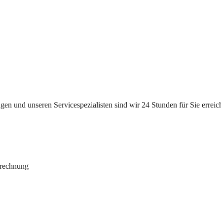
n und unseren Servicespezialisten sind wir 24 Stunden für Sie erreichb
brechnung