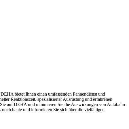
en. DEHA bietet Ihnen einen umfassenden Pannendienst und
ller Reaktionszeit, spezialisierter Ausrüstung und erfahrenen
etzen Sie auf DEHA und minimieren Sie die Auswirkungen von Autobahn-
 noch heute und informieren Sie sich über die vielfältigen