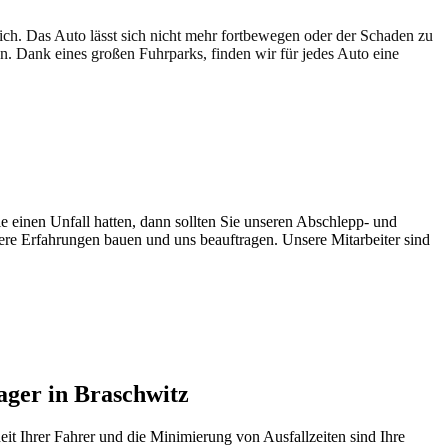
lich. Das Auto lässt sich nicht mehr fortbewegen oder der Schaden zu
en. Dank eines großen Fuhrparks, finden wir für jedes Auto eine
e einen Unfall hatten, dann sollten Sie unseren Abschlepp- und
sere Erfahrungen bauen und uns beauftragen. Unsere Mitarbeiter sind
ager in Braschwitz
it Ihrer Fahrer und die Minimierung von Ausfallzeiten sind Ihre