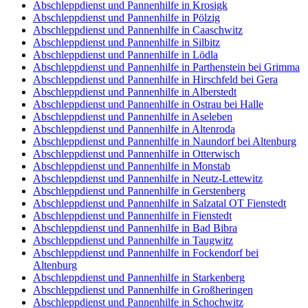
Abschleppdienst und Pannenhilfe in Krosigk
Abschleppdienst und Pannenhilfe in Pölzig
Abschleppdienst und Pannenhilfe in Caaschwitz
Abschleppdienst und Pannenhilfe in Silbitz
Abschleppdienst und Pannenhilfe in Lödla
Abschleppdienst und Pannenhilfe in Parthenstein bei Grimma
Abschleppdienst und Pannenhilfe in Hirschfeld bei Gera
Abschleppdienst und Pannenhilfe in Alberstedt
Abschleppdienst und Pannenhilfe in Ostrau bei Halle
Abschleppdienst und Pannenhilfe in Aseleben
Abschleppdienst und Pannenhilfe in Altenroda
Abschleppdienst und Pannenhilfe in Naundorf bei Altenburg
Abschleppdienst und Pannenhilfe in Otterwisch
Abschleppdienst und Pannenhilfe in Monstab
Abschleppdienst und Pannenhilfe in Neutz-Lettewitz
Abschleppdienst und Pannenhilfe in Gerstenberg
Abschleppdienst und Pannenhilfe in Salzatal OT Fienstedt
Abschleppdienst und Pannenhilfe in Fienstedt
Abschleppdienst und Pannenhilfe in Bad Bibra
Abschleppdienst und Pannenhilfe in Taugwitz
Abschleppdienst und Pannenhilfe in Fockendorf bei
Altenburg
Abschleppdienst und Pannenhilfe in Starkenberg
Abschleppdienst und Pannenhilfe in Großheringen
Abschleppdienst und Pannenhilfe in Schochwitz