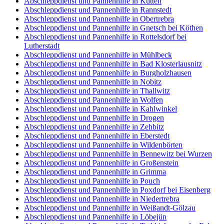
Abschleppdienst und Pannenhilfe in Kütten
Abschleppdienst und Pannenhilfe in Rannstedt
Abschleppdienst und Pannenhilfe in Obertrebra
Abschleppdienst und Pannenhilfe in Gnetsch bei Köthen
Abschleppdienst und Pannenhilfe in Rottelsdorf bei
Lutherstadt
Abschleppdienst und Pannenhilfe in Mühlbeck
Abschleppdienst und Pannenhilfe in Bad Klosterlausnitz
Abschleppdienst und Pannenhilfe in Burgholzhausen
Abschleppdienst und Pannenhilfe in Nobitz
Abschleppdienst und Pannenhilfe in Thallwitz
Abschleppdienst und Pannenhilfe in Wolfen
Abschleppdienst und Pannenhilfe in Kahlwinkel
Abschleppdienst und Pannenhilfe in Drogen
Abschleppdienst und Pannenhilfe in Zehbitz
Abschleppdienst und Pannenhilfe in Eberstedt
Abschleppdienst und Pannenhilfe in Wildenbörten
Abschleppdienst und Pannenhilfe in Bennewitz bei Wurzen
Abschleppdienst und Pannenhilfe in Großenstein
Abschleppdienst und Pannenhilfe in Grimma
Abschleppdienst und Pannenhilfe in Pouch
Abschleppdienst und Pannenhilfe in Poxdorf bei Eisenberg
Abschleppdienst und Pannenhilfe in Niedertrebra
Abschleppdienst und Pannenhilfe in Weißandt-Gölzau
Abschleppdienst und Pannenhilfe in Löbejün