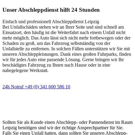
Unser Abschleppdienst hilft 24 Stunden
Einfach und professionell Abschleppdienst Leipzig
Bei Unfallschäden stehen wir an Ihrer Seite und sind schnell am
Einsatzort, den häufig ist die Weiterfahrt nach einem Unfall nicht
mehr möglich. Das Auto lässt sich nicht mehr fortbewegen oder der
Schaden zu groß, um das Fahrzeug selbstständig von der
Unfallstelle zu entfernen. In solchen Fällen unterstützen wir Sie mit
unseren Abschleppleistungen. Dank eines großen Fuhrparks, finden
wir für jedes Auto eine passende Lösung. Gerne bringen wir Ihr
beschädigtes Fahrzeug zu Ihnen nach Hause oder in eine
nahegelegene Werkstatt.
24h Notruf +49 (0) 341 600 586 10
Wann immer Sie einen Abschlepp- oder
Pannendienst brauchen
Sollten Sie als Kunde einen Abschlepp- oder Pannendienst im Raum
Leipzig benötigen sind wir der richtige Ansprechpartner für Sie.
Falls Sie einen Unfall hatten, dann sollten Sie unseren Abschlepp-