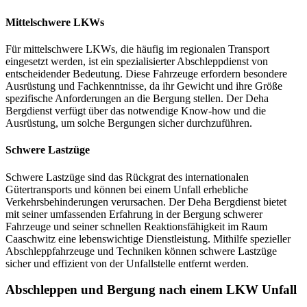
Mittelschwere LKWs
Für mittelschwere LKWs, die häufig im regionalen Transport
eingesetzt werden, ist ein spezialisierter Abschleppdienst von
entscheidender Bedeutung. Diese Fahrzeuge erfordern besondere
Ausrüstung und Fachkenntnisse, da ihr Gewicht und ihre Größe
spezifische Anforderungen an die Bergung stellen. Der Deha
Bergdienst verfügt über das notwendige Know-how und die
Ausrüstung, um solche Bergungen sicher durchzuführen.
Schwere Lastzüge
Schwere Lastzüge sind das Rückgrat des internationalen
Gütertransports und können bei einem Unfall erhebliche
Verkehrsbehinderungen verursachen. Der Deha Bergdienst bietet
mit seiner umfassenden Erfahrung in der Bergung schwerer
Fahrzeuge und seiner schnellen Reaktionsfähigkeit im Raum
Caaschwitz eine lebenswichtige Dienstleistung. Mithilfe spezieller
Abschleppfahrzeuge und Techniken können schwere Lastzüge
sicher und effizient von der Unfallstelle entfernt werden.
Abschleppen und Bergung nach einem LKW Unfall