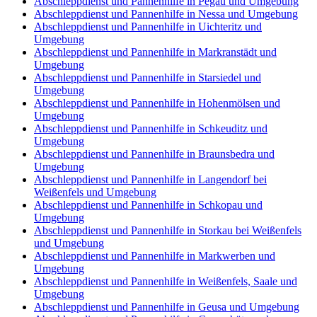
Abschleppdienst und Pannenhilfe in Pegau und Umgebung
Abschleppdienst und Pannenhilfe in Nessa und Umgebung
Abschleppdienst und Pannenhilfe in Uichteritz und
Umgebung
Abschleppdienst und Pannenhilfe in Markranstädt und
Umgebung
Abschleppdienst und Pannenhilfe in Starsiedel und
Umgebung
Abschleppdienst und Pannenhilfe in Hohenmölsen und
Umgebung
Abschleppdienst und Pannenhilfe in Schkeuditz und
Umgebung
Abschleppdienst und Pannenhilfe in Braunsbedra und
Umgebung
Abschleppdienst und Pannenhilfe in Langendorf bei
Weißenfels und Umgebung
Abschleppdienst und Pannenhilfe in Schkopau und
Umgebung
Abschleppdienst und Pannenhilfe in Storkau bei Weißenfels
und Umgebung
Abschleppdienst und Pannenhilfe in Markwerben und
Umgebung
Abschleppdienst und Pannenhilfe in Weißenfels, Saale und
Umgebung
Abschleppdienst und Pannenhilfe in Geusa und Umgebung