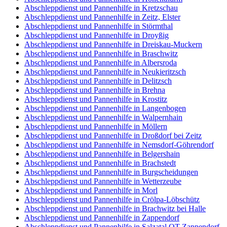
Abschleppdienst und Pannenhilfe in Kretzschau
Abschleppdienst und Pannenhilfe in Zeitz, Elster
Abschleppdienst und Pannenhilfe in Störmthal
Abschleppdienst und Pannenhilfe in Droyßig
Abschleppdienst und Pannenhilfe in Dreiskau-Muckern
Abschleppdienst und Pannenhilfe in Braschwitz
Abschleppdienst und Pannenhilfe in Albersroda
Abschleppdienst und Pannenhilfe in Neukieritzsch
Abschleppdienst und Pannenhilfe in Delitzsch
Abschleppdienst und Pannenhilfe in Brehna
Abschleppdienst und Pannenhilfe in Krostitz
Abschleppdienst und Pannenhilfe in Langenbogen
Abschleppdienst und Pannenhilfe in Walpernhain
Abschleppdienst und Pannenhilfe in Möllern
Abschleppdienst und Pannenhilfe in Droßdorf bei Zeitz
Abschleppdienst und Pannenhilfe in Nemsdorf-Göhrendorf
Abschleppdienst und Pannenhilfe in Belgershain
Abschleppdienst und Pannenhilfe in Brachstedt
Abschleppdienst und Pannenhilfe in Burgscheidungen
Abschleppdienst und Pannenhilfe in Wetterzeube
Abschleppdienst und Pannenhilfe in Morl
Abschleppdienst und Pannenhilfe in Crölpa-Löbschütz
Abschleppdienst und Pannenhilfe in Brachwitz bei Halle
Abschleppdienst und Pannenhilfe in Zappendorf
Abschleppdienst und Pannenhilfe in Salzatal OT Zappendorf