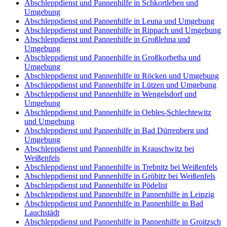
Abschleppdienst und Pannenhilfe in Schkortleben und
Umgebung
Abschleppdienst und Pannenhilfe in Leuna und Umgebung
Abschleppdienst und Pannenhilfe in Rippach und Umgebung
Abschleppdienst und Pannenhilfe in Großlehna und
Umgebung
Abschleppdienst und Pannenhilfe in Großkorbetha und
Umgebung
Abschleppdienst und Pannenhilfe in Röcken und Umgebung
Abschleppdienst und Pannenhilfe in Lützen und Umgebung
Abschleppdienst und Pannenhilfe in Wengelsdorf und
Umgebung
Abschleppdienst und Pannenhilfe in Oebles-Schlechtewitz
und Umgebung
Abschleppdienst und Pannenhilfe in Bad Dürrenberg und
Umgebung
Abschleppdienst und Pannenhilfe in Krauschwitz bei
Weißenfels
Abschleppdienst und Pannenhilfe in Trebnitz bei Weißenfels
Abschleppdienst und Pannenhilfe in Gröbitz bei Weißenfels
Abschleppdienst und Pannenhilfe in Pödelist
Abschleppdienst und Pannenhilfe in Pannenhilfe in Leipzig
Abschleppdienst und Pannenhilfe in Pannenhilfe in Bad
Lauchstädt
Abschleppdienst und Pannenhilfe in Pannenhilfe in Groitzsch