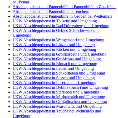
bei Pegau
Abschleppdienst und Pannenhilfe in Pannenhilfe in Zeuchfeld
Abschleppdienst und Pannenhilfe in Teuchern
Abschleppdienst und Pannenhilfe in Gröben bei Weißenfels
LKW Abschleppdienst in Tollwitz und Umgebung
LKW Abschleppdienst in Bad Dürrenberg und Umgebung
LKW Abschleppdienst in Oebles-Schlechtewitz und
Umgebung
LKW Abschleppdienst in Wengelsdorf und Umgebung
LKW Abschleppdienst in Lützen und Umgebung
LKW Abschleppdienst in Röcken und Umgebung
LKW Abschleppdienst in Großkorbetha und Umgebung
LKW Abschleppdienst in Großlehna und Umgebung
LKW Abschleppdienst in Rippach und Umgebung
LKW Abschleppdienst in Leuna und Umgebung
LKW Abschleppdienst in Schkortleben und Umgebung
LKW Abschleppdienst in Sössen und Umgebung
LKW Abschleppdienst in Poserna und Umgebung
LKW Abschleppdienst in Dehlitz (Saale) und Umgebung
LKW Abschleppdienst in Starsiedel und Umgebung
LKW Abschleppdienst in Markranstädt und Umgebung
LKW Abschleppdienst in Großgörschen und Umgebung
LKW Abschleppdienst in Muschwitz und Umgebung
LKW Abschleppdienst in Taucha bei Weißenfels und
Umgebung