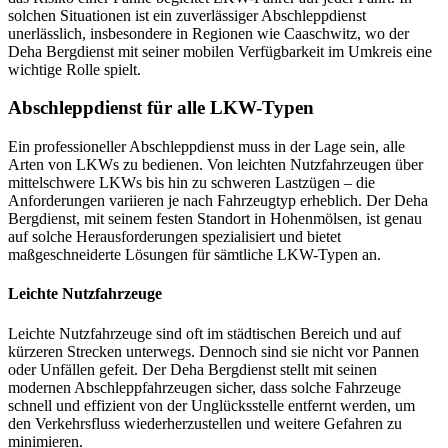
solchen Situationen ist ein zuverlässiger Abschleppdienst
unerlässlich, insbesondere in Regionen wie Caaschwitz, wo der
Deha Bergdienst mit seiner mobilen Verfügbarkeit im Umkreis eine
wichtige Rolle spielt.
Abschleppdienst für alle LKW-Typen
Ein professioneller Abschleppdienst muss in der Lage sein, alle
Arten von LKWs zu bedienen. Von leichten Nutzfahrzeugen über
mittelschwere LKWs bis hin zu schweren Lastzügen – die
Anforderungen variieren je nach Fahrzeugtyp erheblich. Der Deha
Bergdienst, mit seinem festen Standort in Hohenmölsen, ist genau
auf solche Herausforderungen spezialisiert und bietet
maßgeschneiderte Lösungen für sämtliche LKW-Typen an.
Leichte Nutzfahrzeuge
Leichte Nutzfahrzeuge sind oft im städtischen Bereich und auf
kürzeren Strecken unterwegs. Dennoch sind sie nicht vor Pannen
oder Unfällen gefeit. Der Deha Bergdienst stellt mit seinen
modernen Abschleppfahrzeugen sicher, dass solche Fahrzeuge
schnell und effizient von der Unglücksstelle entfernt werden, um
den Verkehrsfluss wiederherzustellen und weitere Gefahren zu
minimieren.