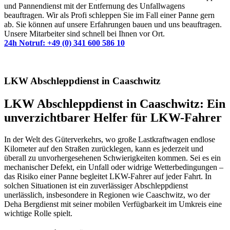
und Pannendienst mit der Entfernung des Unfallwagens
beauftragen. Wir als Profi schleppen Sie im Fall einer Panne gern
ab. Sie können auf unsere Erfahrungen bauen und uns beauftragen.
Unsere Mitarbeiter sind schnell bei Ihnen vor Ort.
24h Notruf: +49 (0) 341 600 586 10
LKW Abschleppdienst in Caaschwitz
LKW Abschleppdienst in Caaschwitz: Ein
unverzichtbarer Helfer für LKW-Fahrer
In der Welt des Güterverkehrs, wo große Lastkraftwagen endlose
Kilometer auf den Straßen zurücklegen, kann es jederzeit und
überall zu unvorhergesehenen Schwierigkeiten kommen. Sei es ein
mechanischer Defekt, ein Unfall oder widrige Wetterbedingungen –
das Risiko einer Panne begleitet LKW-Fahrer auf jeder Fahrt. In
solchen Situationen ist ein zuverlässiger Abschleppdienst
unerlässlich, insbesondere in Regionen wie Caaschwitz, wo der
Deha Bergdienst mit seiner mobilen Verfügbarkeit im Umkreis eine
wichtige Rolle spielt.