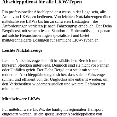
Abschleppdienst für alle LKW-Typen
Ein professioneller Abschleppdienst muss in der Lage sein, alle
Arten von LKWs zu bedienen. Von leichten Nutzfahrzeugen über
mittelschwere LKWs bis hin zu schweren Lastzügen – die
Anforderungen variieren je nach Fahrzeugtyp erheblich. Der Deha
Bergdienst, mit seinem festen Standort in Hohenmölsen, ist genau
auf solche Herausforderungen spezialisiert und bietet
maßgeschneiderte Lösungen für sämtliche LKW-Typen an.
Leichte Nutzfahrzeuge
Leichte Nutzfahrzeuge sind oft im städtischen Bereich und auf
kürzeren Strecken unterwegs. Dennoch sind sie nicht vor Pannen
oder Unfällen gefeit. Der Deha Bergdienst stellt mit seinen
modernen Abschleppfahrzeugen sicher, dass solche Fahrzeuge
schnell und effizient von der Unglücksstelle entfernt werden, um
den Verkehrsfluss wiederherzustellen und weitere Gefahren zu
minimieren.
Mittelschwere LKWs
Für mittelschwere LKWs, die häufig im regionalen Transport
eingesetzt werden, ist ein spezialisierter Abschleppdienst von