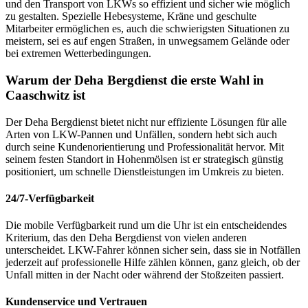
und den Transport von LKWs so effizient und sicher wie möglich
zu gestalten. Spezielle Hebesysteme, Kräne und geschulte
Mitarbeiter ermöglichen es, auch die schwierigsten Situationen zu
meistern, sei es auf engen Straßen, in unwegsamem Gelände oder
bei extremen Wetterbedingungen.
Warum der Deha Bergdienst die erste Wahl in
Caaschwitz ist
Der Deha Bergdienst bietet nicht nur effiziente Lösungen für alle
Arten von LKW-Pannen und Unfällen, sondern hebt sich auch
durch seine Kundenorientierung und Professionalität hervor. Mit
seinem festen Standort in Hohenmölsen ist er strategisch günstig
positioniert, um schnelle Dienstleistungen im Umkreis zu bieten.
24/7-Verfügbarkeit
Die mobile Verfügbarkeit rund um die Uhr ist ein entscheidendes
Kriterium, das den Deha Bergdienst von vielen anderen
unterscheidet. LKW-Fahrer können sicher sein, dass sie in Notfällen
jederzeit auf professionelle Hilfe zählen können, ganz gleich, ob der
Unfall mitten in der Nacht oder während der Stoßzeiten passiert.
Kundenservice und Vertrauen