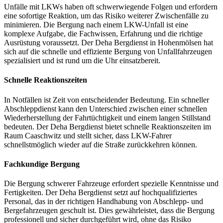
Unfälle mit LKWs haben oft schwerwiegende Folgen und erfordern
eine sofortige Reaktion, um das Risiko weiterer Zwischenfälle zu
minimieren. Die Bergung nach einem LKW-Unfall ist eine
komplexe Aufgabe, die Fachwissen, Erfahrung und die richtige
Ausrüstung voraussetzt. Der Deha Bergdienst in Hohenmölsen hat
sich auf die schnelle und effiziente Bergung von Unfallfahrzeugen
spezialisiert und ist rund um die Uhr einsatzbereit.
Schnelle Reaktionszeiten
In Notfällen ist Zeit von entscheidender Bedeutung. Ein schneller
Abschleppdienst kann den Unterschied zwischen einer schnellen
Wiederherstellung der Fahrtüchtigkeit und einem langen Stillstand
bedeuten. Der Deha Bergdienst bietet schnelle Reaktionszeiten im
Raum Caaschwitz und stellt sicher, dass LKW-Fahrer
schnellstmöglich wieder auf die Straße zurückkehren können.
Fachkundige Bergung
Die Bergung schwerer Fahrzeuge erfordert spezielle Kenntnisse und
Fertigkeiten. Der Deha Bergdienst setzt auf hochqualifiziertes
Personal, das in der richtigen Handhabung von Abschlepp- und
Bergefahrzeugen geschult ist. Dies gewährleistet, dass die Bergung
professionell und sicher durchgeführt wird, ohne das Risiko