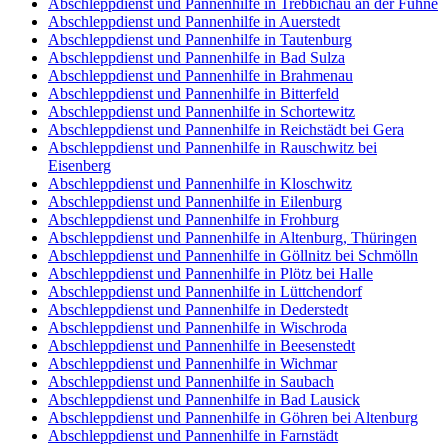
Abschleppdienst und Pannenhilfe in Trebbichau an der Fuhne
Abschleppdienst und Pannenhilfe in Auerstedt
Abschleppdienst und Pannenhilfe in Tautenburg
Abschleppdienst und Pannenhilfe in Bad Sulza
Abschleppdienst und Pannenhilfe in Brahmenau
Abschleppdienst und Pannenhilfe in Bitterfeld
Abschleppdienst und Pannenhilfe in Schortewitz
Abschleppdienst und Pannenhilfe in Reichstädt bei Gera
Abschleppdienst und Pannenhilfe in Rauschwitz bei
Eisenberg
Abschleppdienst und Pannenhilfe in Kloschwitz
Abschleppdienst und Pannenhilfe in Eilenburg
Abschleppdienst und Pannenhilfe in Frohburg
Abschleppdienst und Pannenhilfe in Altenburg, Thüringen
Abschleppdienst und Pannenhilfe in Göllnitz bei Schmölln
Abschleppdienst und Pannenhilfe in Plötz bei Halle
Abschleppdienst und Pannenhilfe in Lüttchendorf
Abschleppdienst und Pannenhilfe in Dederstedt
Abschleppdienst und Pannenhilfe in Wischroda
Abschleppdienst und Pannenhilfe in Beesenstedt
Abschleppdienst und Pannenhilfe in Wichmar
Abschleppdienst und Pannenhilfe in Saubach
Abschleppdienst und Pannenhilfe in Bad Lausick
Abschleppdienst und Pannenhilfe in Göhren bei Altenburg
Abschleppdienst und Pannenhilfe in Farnstädt