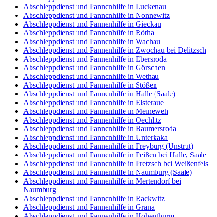
Abschleppdienst und Pannenhilfe in Luckenau
Abschleppdienst und Pannenhilfe in Nonnewitz
Abschleppdienst und Pannenhilfe in Gieckau
Abschleppdienst und Pannenhilfe in Rötha
Abschleppdienst und Pannenhilfe in Wachau
Abschleppdienst und Pannenhilfe in Zwochau bei Delitzsch
Abschleppdienst und Pannenhilfe in Ebersroda
Abschleppdienst und Pannenhilfe in Görschen
Abschleppdienst und Pannenhilfe in Wethau
Abschleppdienst und Pannenhilfe in Stößen
Abschleppdienst und Pannenhilfe in Halle (Saale)
Abschleppdienst und Pannenhilfe in Elsteraue
Abschleppdienst und Pannenhilfe in Meineweh
Abschleppdienst und Pannenhilfe in Oechlitz
Abschleppdienst und Pannenhilfe in Baumersroda
Abschleppdienst und Pannenhilfe in Unterkaka
Abschleppdienst und Pannenhilfe in Freyburg (Unstrut)
Abschleppdienst und Pannenhilfe in Peißen bei Halle, Saale
Abschleppdienst und Pannenhilfe in Pretzsch bei Weißenfels
Abschleppdienst und Pannenhilfe in Naumburg (Saale)
Abschleppdienst und Pannenhilfe in Mertendorf bei
Naumburg
Abschleppdienst und Pannenhilfe in Rackwitz
Abschleppdienst und Pannenhilfe in Grana
Abschleppdienst und Pannenhilfe in Hohenthurm