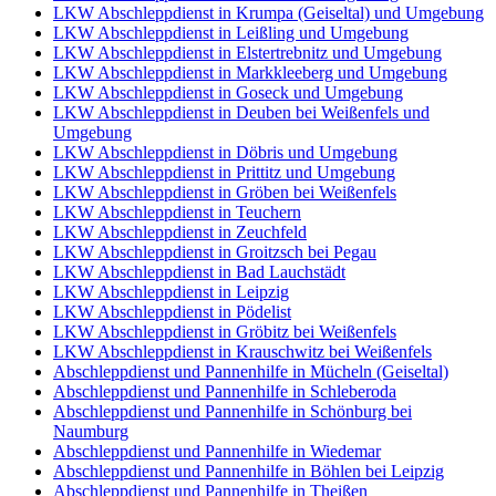
LKW Abschleppdienst in Krumpa (Geiseltal) und Umgebung
LKW Abschleppdienst in Leißling und Umgebung
LKW Abschleppdienst in Elstertrebnitz und Umgebung
LKW Abschleppdienst in Markkleeberg und Umgebung
LKW Abschleppdienst in Goseck und Umgebung
LKW Abschleppdienst in Deuben bei Weißenfels und
Umgebung
LKW Abschleppdienst in Döbris und Umgebung
LKW Abschleppdienst in Prittitz und Umgebung
LKW Abschleppdienst in Gröben bei Weißenfels
LKW Abschleppdienst in Teuchern
LKW Abschleppdienst in Zeuchfeld
LKW Abschleppdienst in Groitzsch bei Pegau
LKW Abschleppdienst in Bad Lauchstädt
LKW Abschleppdienst in Leipzig
LKW Abschleppdienst in Pödelist
LKW Abschleppdienst in Gröbitz bei Weißenfels
LKW Abschleppdienst in Krauschwitz bei Weißenfels
Abschleppdienst und Pannenhilfe in Mücheln (Geiseltal)
Abschleppdienst und Pannenhilfe in Schleberoda
Abschleppdienst und Pannenhilfe in Schönburg bei
Naumburg
Abschleppdienst und Pannenhilfe in Wiedemar
Abschleppdienst und Pannenhilfe in Böhlen bei Leipzig
Abschleppdienst und Pannenhilfe in Theißen