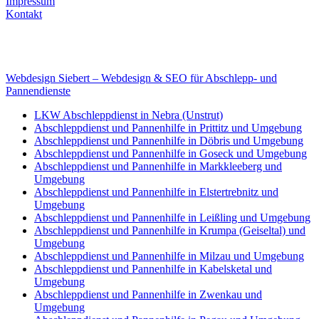
Impressum
Kontakt
Internet
E-Mail: deha-bergedienst@gmx.de
Internet: www.autoservice-deha.de
Webdesign Siebert – Webdesign & SEO für Abschlepp- und
Pannendienste
LKW Abschleppdienst in Nebra (Unstrut)
Abschleppdienst und Pannenhilfe in Prittitz und Umgebung
Abschleppdienst und Pannenhilfe in Döbris und Umgebung
Abschleppdienst und Pannenhilfe in Goseck und Umgebung
Abschleppdienst und Pannenhilfe in Markkleeberg und
Umgebung
Abschleppdienst und Pannenhilfe in Elstertrebnitz und
Umgebung
Abschleppdienst und Pannenhilfe in Leißling und Umgebung
Abschleppdienst und Pannenhilfe in Krumpa (Geiseltal) und
Umgebung
Abschleppdienst und Pannenhilfe in Milzau und Umgebung
Abschleppdienst und Pannenhilfe in Kabelsketal und
Umgebung
Abschleppdienst und Pannenhilfe in Zwenkau und
Umgebung