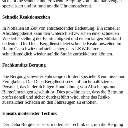
sich auf die schnelle und effiziente Bergung von Unfallfahrzeugen
spezialisiert und ist rund um die Uhr einsatzbereit.
Schnelle Reaktionszeiten
In Notfällen ist Zeit von entscheidender Bedeutung. Ein schneller
Abschleppdienst kann den Unterschied zwischen einer schnellen
Wiederherstellung der Fahrtüchtigkeit und einem langen Stillstand
bedeuten. Der Deha Bergdienst bietet schnelle Reaktionszeiten im
Raum Caaschwitz und stellt sicher, dass LKW-Fahrer
schnellstmöglich wieder auf die Straße zurückkehren können.
Fachkundige Bergung
Die Bergung schwerer Fahrzeuge erfordert spezielle Kenntnisse und
Fertigkeiten. Der Deha Bergdienst setzt auf hochqualifiziertes
Personal, das in der richtigen Handhabung von Abschlepp- und
Bergefahrzeugen geschult ist. Dies gewährleistet, dass die Bergung
professionell und sicher durchgeführt wird, ohne das Risiko
zusätzlicher Schäden an den Fahrzeugen zu erhöhen.
Einsatz modernster Technik
Der Deha Bergdienst setzt modernste Technik ein, um die Bergung