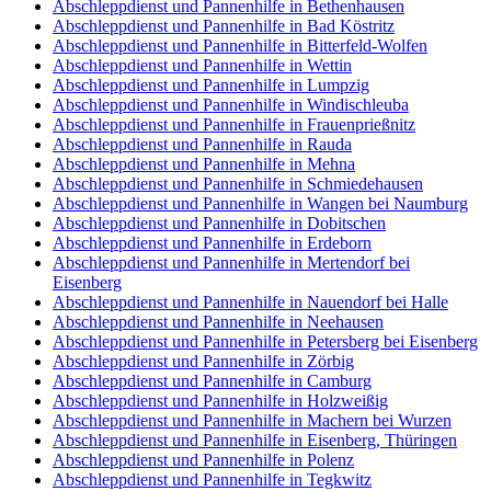
Abschleppdienst und Pannenhilfe in Bethenhausen
Abschleppdienst und Pannenhilfe in Bad Köstritz
Abschleppdienst und Pannenhilfe in Bitterfeld-Wolfen
Abschleppdienst und Pannenhilfe in Wettin
Abschleppdienst und Pannenhilfe in Lumpzig
Abschleppdienst und Pannenhilfe in Windischleuba
Abschleppdienst und Pannenhilfe in Frauenprießnitz
Abschleppdienst und Pannenhilfe in Rauda
Abschleppdienst und Pannenhilfe in Mehna
Abschleppdienst und Pannenhilfe in Schmiedehausen
Abschleppdienst und Pannenhilfe in Wangen bei Naumburg
Abschleppdienst und Pannenhilfe in Dobitschen
Abschleppdienst und Pannenhilfe in Erdeborn
Abschleppdienst und Pannenhilfe in Mertendorf bei
Eisenberg
Abschleppdienst und Pannenhilfe in Nauendorf bei Halle
Abschleppdienst und Pannenhilfe in Neehausen
Abschleppdienst und Pannenhilfe in Petersberg bei Eisenberg
Abschleppdienst und Pannenhilfe in Zörbig
Abschleppdienst und Pannenhilfe in Camburg
Abschleppdienst und Pannenhilfe in Holzweißig
Abschleppdienst und Pannenhilfe in Machern bei Wurzen
Abschleppdienst und Pannenhilfe in Eisenberg, Thüringen
Abschleppdienst und Pannenhilfe in Polenz
Abschleppdienst und Pannenhilfe in Tegkwitz