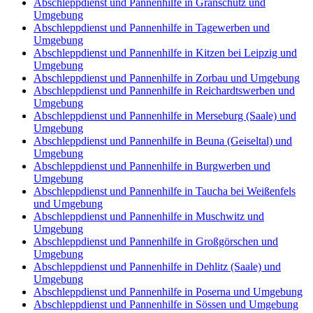
Abschleppdienst und Pannenhilfe in Granschütz und
Umgebung
Abschleppdienst und Pannenhilfe in Tagewerben und
Umgebung
Abschleppdienst und Pannenhilfe in Kitzen bei Leipzig und
Umgebung
Abschleppdienst und Pannenhilfe in Zorbau und Umgebung
Abschleppdienst und Pannenhilfe in Reichardtswerben und
Umgebung
Abschleppdienst und Pannenhilfe in Merseburg (Saale) und
Umgebung
Abschleppdienst und Pannenhilfe in Beuna (Geiseltal) und
Umgebung
Abschleppdienst und Pannenhilfe in Burgwerben und
Umgebung
Abschleppdienst und Pannenhilfe in Taucha bei Weißenfels
und Umgebung
Abschleppdienst und Pannenhilfe in Muschwitz und
Umgebung
Abschleppdienst und Pannenhilfe in Großgörschen und
Umgebung
Abschleppdienst und Pannenhilfe in Dehlitz (Saale) und
Umgebung
Abschleppdienst und Pannenhilfe in Poserna und Umgebung
Abschleppdienst und Pannenhilfe in Sössen und Umgebung