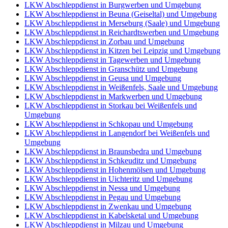
LKW Abschleppdienst in Burgwerben und Umgebung
LKW Abschleppdienst in Beuna (Geiseltal) und Umgebung
LKW Abschleppdienst in Merseburg (Saale) und Umgebung
LKW Abschleppdienst in Reichardtswerben und Umgebung
LKW Abschleppdienst in Zorbau und Umgebung
LKW Abschleppdienst in Kitzen bei Leipzig und Umgebung
LKW Abschleppdienst in Tagewerben und Umgebung
LKW Abschleppdienst in Granschütz und Umgebung
LKW Abschleppdienst in Geusa und Umgebung
LKW Abschleppdienst in Weißenfels, Saale und Umgebung
LKW Abschleppdienst in Markwerben und Umgebung
LKW Abschleppdienst in Storkau bei Weißenfels und
Umgebung
LKW Abschleppdienst in Schkopau und Umgebung
LKW Abschleppdienst in Langendorf bei Weißenfels und
Umgebung
LKW Abschleppdienst in Braunsbedra und Umgebung
LKW Abschleppdienst in Schkeuditz und Umgebung
LKW Abschleppdienst in Hohenmölsen und Umgebung
LKW Abschleppdienst in Uichteritz und Umgebung
LKW Abschleppdienst in Nessa und Umgebung
LKW Abschleppdienst in Pegau und Umgebung
LKW Abschleppdienst in Zwenkau und Umgebung
LKW Abschleppdienst in Kabelsketal und Umgebung
LKW Abschleppdienst in Milzau und Umgebung