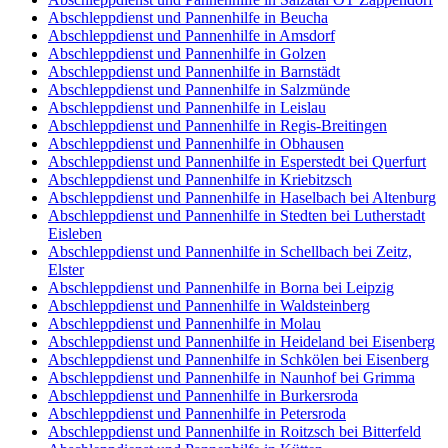
Abschleppdienst und Pannenhilfe in Beucha
Abschleppdienst und Pannenhilfe in Amsdorf
Abschleppdienst und Pannenhilfe in Golzen
Abschleppdienst und Pannenhilfe in Barnstädt
Abschleppdienst und Pannenhilfe in Salzmünde
Abschleppdienst und Pannenhilfe in Leislau
Abschleppdienst und Pannenhilfe in Regis-Breitingen
Abschleppdienst und Pannenhilfe in Obhausen
Abschleppdienst und Pannenhilfe in Esperstedt bei Querfurt
Abschleppdienst und Pannenhilfe in Kriebitzsch
Abschleppdienst und Pannenhilfe in Haselbach bei Altenburg
Abschleppdienst und Pannenhilfe in Stedten bei Lutherstadt
Eisleben
Abschleppdienst und Pannenhilfe in Schellbach bei Zeitz,
Elster
Abschleppdienst und Pannenhilfe in Borna bei Leipzig
Abschleppdienst und Pannenhilfe in Waldsteinberg
Abschleppdienst und Pannenhilfe in Molau
Abschleppdienst und Pannenhilfe in Heideland bei Eisenberg
Abschleppdienst und Pannenhilfe in Schkölen bei Eisenberg
Abschleppdienst und Pannenhilfe in Naunhof bei Grimma
Abschleppdienst und Pannenhilfe in Burkersroda
Abschleppdienst und Pannenhilfe in Petersroda
Abschleppdienst und Pannenhilfe in Roitzsch bei Bitterfeld