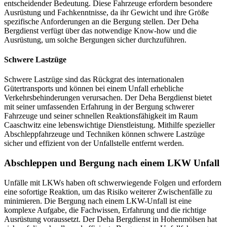
entscheidender Bedeutung. Diese Fahrzeuge erfordern besondere
Ausrüstung und Fachkenntnisse, da ihr Gewicht und ihre Größe
spezifische Anforderungen an die Bergung stellen. Der Deha
Bergdienst verfügt über das notwendige Know-how und die
Ausrüstung, um solche Bergungen sicher durchzuführen.
Schwere Lastzüge
Schwere Lastzüge sind das Rückgrat des internationalen
Gütertransports und können bei einem Unfall erhebliche
Verkehrsbehinderungen verursachen. Der Deha Bergdienst bietet
mit seiner umfassenden Erfahrung in der Bergung schwerer
Fahrzeuge und seiner schnellen Reaktionsfähigkeit im Raum
Caaschwitz eine lebenswichtige Dienstleistung. Mithilfe spezieller
Abschleppfahrzeuge und Techniken können schwere Lastzüge
sicher und effizient von der Unfallstelle entfernt werden.
Abschleppen und Bergung nach einem LKW Unfall
Unfälle mit LKWs haben oft schwerwiegende Folgen und erfordern
eine sofortige Reaktion, um das Risiko weiterer Zwischenfälle zu
minimieren. Die Bergung nach einem LKW-Unfall ist eine
komplexe Aufgabe, die Fachwissen, Erfahrung und die richtige
Ausrüstung voraussetzt. Der Deha Bergdienst in Hohenmölsen hat