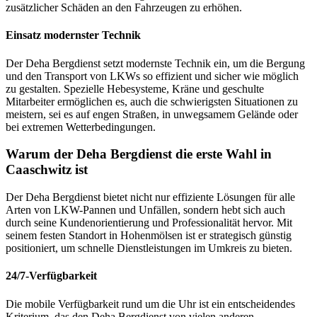
zusätzlicher Schäden an den Fahrzeugen zu erhöhen.
Einsatz modernster Technik
Der Deha Bergdienst setzt modernste Technik ein, um die Bergung
und den Transport von LKWs so effizient und sicher wie möglich
zu gestalten. Spezielle Hebesysteme, Kräne und geschulte
Mitarbeiter ermöglichen es, auch die schwierigsten Situationen zu
meistern, sei es auf engen Straßen, in unwegsamem Gelände oder
bei extremen Wetterbedingungen.
Warum der Deha Bergdienst die erste Wahl in
Caaschwitz ist
Der Deha Bergdienst bietet nicht nur effiziente Lösungen für alle
Arten von LKW-Pannen und Unfällen, sondern hebt sich auch
durch seine Kundenorientierung und Professionalität hervor. Mit
seinem festen Standort in Hohenmölsen ist er strategisch günstig
positioniert, um schnelle Dienstleistungen im Umkreis zu bieten.
24/7-Verfügbarkeit
Die mobile Verfügbarkeit rund um die Uhr ist ein entscheidendes
Kriterium, das den Deha Bergdienst von vielen anderen