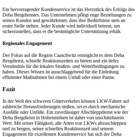
Ein hervorragender Kundenservice ist das Herzstück des Erfolgs des
Deha Bergdienstes. Das Unternehmen pflegt enge Beziehungen zu
seinen Kunden und gewährleistet, dass ihre Bedürfnisse stets an
erster Stelle stehen. Jeder Kunde wird individuell betreut, um
sicherzustellen, dass er die bestmögliche Unterstützung erhält.
Regionales Engagement
Der Fokus auf die Region Caaschwitz ermöglicht es dem Deha
Bergdienst, schnelle Reaktionszeiten zu bieten und ein tiefes
Verständnis für die lokalen Straßen- und Wetterbedingungen zu
haben. Dieses Wissen ist ausschlaggebend für die Einleitung
effizienter Maßnahmen bei einem Unfall oder einer Panne.
Fazit
In der Welt des schweren Güterverkehrs können LKW-Fahrer auf
zahlreiche Herausforderungen stoßen, sei es durch mechanische
Ausfälle oder Unfälle. Ein zuverlässiger Abschleppdienst wie der
Deha Bergdienst in Hohenmölsen ist daher von unschätzbarem
Wert. Mit seiner Fähigkeit, alle Arten von LKWs abzuschleppen
und zu bergen, seiner schnellen Reaktionszeit und seinem
Engagement für exzellenten Kundenservice hat sich der Deha