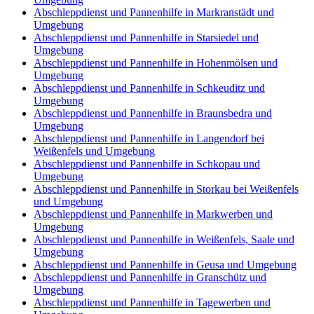
Abschleppdienst und Pannenhilfe in Markranstädt und
Umgebung
Abschleppdienst und Pannenhilfe in Starsiedel und
Umgebung
Abschleppdienst und Pannenhilfe in Hohenmölsen und
Umgebung
Abschleppdienst und Pannenhilfe in Schkeuditz und
Umgebung
Abschleppdienst und Pannenhilfe in Braunsbedra und
Umgebung
Abschleppdienst und Pannenhilfe in Langendorf bei
Weißenfels und Umgebung
Abschleppdienst und Pannenhilfe in Schkopau und
Umgebung
Abschleppdienst und Pannenhilfe in Storkau bei Weißenfels
und Umgebung
Abschleppdienst und Pannenhilfe in Markwerben und
Umgebung
Abschleppdienst und Pannenhilfe in Weißenfels, Saale und
Umgebung
Abschleppdienst und Pannenhilfe in Geusa und Umgebung
Abschleppdienst und Pannenhilfe in Granschütz und
Umgebung
Abschleppdienst und Pannenhilfe in Tagewerben und