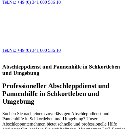
Tel.Nr.: +49 (0) 341 600 586 10
Werkstatt für LKW + PKW
Egal ob Motor oder Bremsen - unsere langjährige Erfahrung und
modernste Prüftechnik machen uns zu Experten in allen Bereichen
der Fahrzeugmechanik. Selbstverständlich erhalten Sie jedes
Ersatzteil in Erstausrüster-Qualität.
Tel.Nr.: +49 (0) 341 600 586 10
Abschleppdienst und Pannenhilfe in Schkortleben
und Umgebung
Professioneller Abschleppdienst und
Pannenhilfe in Schkortleben und
Umgebung
Suchen Sie nach einem zuverlässigen Abschleppdienst und
Pannenhilfe in Schkortleben und Umgebung? Unser
Abschleppunternehmen bietet schnelle und professionelle Hilfe