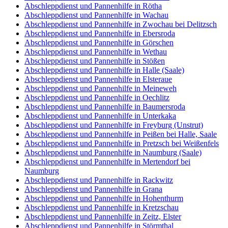
Abschleppdienst und Pannenhilfe in Rötha
Abschleppdienst und Pannenhilfe in Wachau
Abschleppdienst und Pannenhilfe in Zwochau bei Delitzsch
Abschleppdienst und Pannenhilfe in Ebersroda
Abschleppdienst und Pannenhilfe in Görschen
Abschleppdienst und Pannenhilfe in Wethau
Abschleppdienst und Pannenhilfe in Stößen
Abschleppdienst und Pannenhilfe in Halle (Saale)
Abschleppdienst und Pannenhilfe in Elsteraue
Abschleppdienst und Pannenhilfe in Meineweh
Abschleppdienst und Pannenhilfe in Oechlitz
Abschleppdienst und Pannenhilfe in Baumersroda
Abschleppdienst und Pannenhilfe in Unterkaka
Abschleppdienst und Pannenhilfe in Freyburg (Unstrut)
Abschleppdienst und Pannenhilfe in Peißen bei Halle, Saale
Abschleppdienst und Pannenhilfe in Pretzsch bei Weißenfels
Abschleppdienst und Pannenhilfe in Naumburg (Saale)
Abschleppdienst und Pannenhilfe in Mertendorf bei
Naumburg
Abschleppdienst und Pannenhilfe in Rackwitz
Abschleppdienst und Pannenhilfe in Grana
Abschleppdienst und Pannenhilfe in Hohenthurm
Abschleppdienst und Pannenhilfe in Kretzschau
Abschleppdienst und Pannenhilfe in Zeitz, Elster
Abschleppdienst und Pannenhilfe in Störmthal