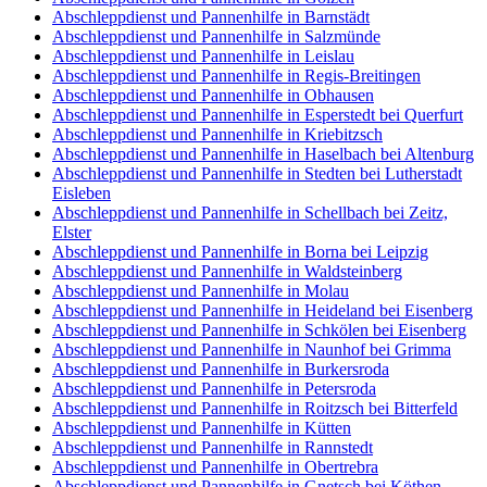
Abschleppdienst und Pannenhilfe in Barnstädt
Abschleppdienst und Pannenhilfe in Salzmünde
Abschleppdienst und Pannenhilfe in Leislau
Abschleppdienst und Pannenhilfe in Regis-Breitingen
Abschleppdienst und Pannenhilfe in Obhausen
Abschleppdienst und Pannenhilfe in Esperstedt bei Querfurt
Abschleppdienst und Pannenhilfe in Kriebitzsch
Abschleppdienst und Pannenhilfe in Haselbach bei Altenburg
Abschleppdienst und Pannenhilfe in Stedten bei Lutherstadt
Eisleben
Abschleppdienst und Pannenhilfe in Schellbach bei Zeitz,
Elster
Abschleppdienst und Pannenhilfe in Borna bei Leipzig
Abschleppdienst und Pannenhilfe in Waldsteinberg
Abschleppdienst und Pannenhilfe in Molau
Abschleppdienst und Pannenhilfe in Heideland bei Eisenberg
Abschleppdienst und Pannenhilfe in Schkölen bei Eisenberg
Abschleppdienst und Pannenhilfe in Naunhof bei Grimma
Abschleppdienst und Pannenhilfe in Burkersroda
Abschleppdienst und Pannenhilfe in Petersroda
Abschleppdienst und Pannenhilfe in Roitzsch bei Bitterfeld
Abschleppdienst und Pannenhilfe in Kütten
Abschleppdienst und Pannenhilfe in Rannstedt
Abschleppdienst und Pannenhilfe in Obertrebra
Abschleppdienst und Pannenhilfe in Gnetsch bei Köthen