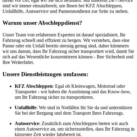
direkt vor Ort, egal wo Sie sich befinden. Mit unserem 24/7-Service
sind wir immer einsatzbereit, um Ihnen bei KFZ Abschleppen,
Unfallhilfe, Autoservice und Pannennotdienst zur Seite zu stehen.
Warum unser Abschleppdienst?
Unser Team von erfahrenen Experten ist darauf spezialisiert, Ihr
Fahrzeug schnell und effizient zu bergen. Wir verstehen, dass eine
Panne oder ein Unfall bereits stressig genug sind, daher kümmern
wir uns darum, dass Ihr Fahrzeug sicher transportiert wird, damit Sie
sich auf das Wesentliche konzentrieren können - Ihre Sicherheit und
Ihre Weiterfahrt.
Unsere Dienstleistungen umfassen:
KFZ Abschleppen
: Egal ob Kleinwagen, Motorrad oder
Transporter - wir haben die Ausrüstung und das Know-how,
um Ihr Fahrzeug sicher zu transportieren.
Unfallhilfe
: Wir sind in Notfällen für Sie da und unterstützen
Sie bei der Bergung und dem Transport Ihres Fahrzeugs.
Autoservice
: Zusätzlich zum Abschleppen bieten wir auch
einen Autoservice an, um sicherzustellen, dass Ihr Fahrzeug in
kürzester Zeit wieder fahrbereit ist.