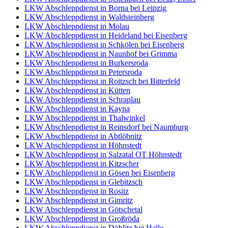
LKW Abschleppdienst in Borna bei Leipzig
LKW Abschleppdienst in Waldsteinberg
LKW Abschleppdienst in Molau
LKW Abschleppdienst in Heideland bei Eisenberg
LKW Abschleppdienst in Schkölen bei Eisenberg
LKW Abschleppdienst in Naunhof bei Grimma
LKW Abschleppdienst in Burkersroda
LKW Abschleppdienst in Petersroda
LKW Abschleppdienst in Roitzsch bei Bitterfeld
LKW Abschleppdienst in Kütten
LKW Abschleppdienst in Schraplau
LKW Abschleppdienst in Kayna
LKW Abschleppdienst in Thalwinkel
LKW Abschleppdienst in Reinsdorf bei Naumburg
LKW Abschleppdienst in Abtlöbnitz
LKW Abschleppdienst in Höhnstedt
LKW Abschleppdienst in Salzatal OT Höhnstedt
LKW Abschleppdienst in Kitzscher
LKW Abschleppdienst in Gösen bei Eisenberg
LKW Abschleppdienst in Glebitzsch
LKW Abschleppdienst in Rositz
LKW Abschleppdienst in Gimritz
LKW Abschleppdienst in Götschetal
LKW Abschleppdienst in Großröda
LKW Abschleppdienst in Döblitz bei Halle