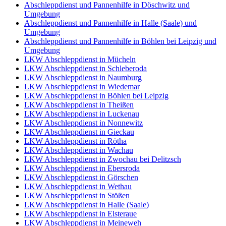
Abschleppdienst und Pannenhilfe in Döschwitz und
Umgebung
Abschleppdienst und Pannenhilfe in Halle (Saale) und
Umgebung
Abschleppdienst und Pannenhilfe in Böhlen bei Leipzig und
Umgebung
LKW Abschleppdienst in Mücheln
LKW Abschleppdienst in Schleberoda
LKW Abschleppdienst in Naumburg
LKW Abschleppdienst in Wiedemar
LKW Abschleppdienst in Böhlen bei Leipzig
LKW Abschleppdienst in Theißen
LKW Abschleppdienst in Luckenau
LKW Abschleppdienst in Nonnewitz
LKW Abschleppdienst in Gieckau
LKW Abschleppdienst in Rötha
LKW Abschleppdienst in Wachau
LKW Abschleppdienst in Zwochau bei Delitzsch
LKW Abschleppdienst in Ebersroda
LKW Abschleppdienst in Görschen
LKW Abschleppdienst in Wethau
LKW Abschleppdienst in Stößen
LKW Abschleppdienst in Halle (Saale)
LKW Abschleppdienst in Elsteraue
LKW Abschleppdienst in Meineweh