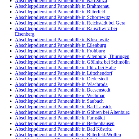
Abschleppdienst und Pannenhilfe in Bad Sulza
Abschleppdienst und Pannenhilfe in Brahmenau
Abschleppdienst und Pannenhilfe in Bitterfeld
Abschleppdienst und Pannenhilfe in Schortewitz
Abschleppdienst und Pannenhilfe in Reichstädt bei Gera
Abschleppdienst und Pannenhilfe in Rauschwitz bei
Eisenberg
Abschleppdienst und Pannenhilfe in Kloschwitz
Abschleppdienst und Pannenhilfe in Eilenburg
Abschleppdienst und Pannenhilfe in Frohburg
Abschleppdienst und Pannenhilfe in Altenburg, Thüringen
Abschleppdienst und Pannenhilfe in Göllnitz bei Schmölln
Abschleppdienst und Pannenhilfe in Plötz bei Halle
Abschleppdienst und Pannenhilfe in Lüttchendorf
Abschleppdienst und Pannenhilfe in Dederstedt
Abschleppdienst und Pannenhilfe in Wischroda
Abschleppdienst und Pannenhilfe in Beesenstedt
Abschleppdienst und Pannenhilfe in Wichmar
Abschleppdienst und Pannenhilfe in Saubach
Abschleppdienst und Pannenhilfe in Bad Lausick
Abschleppdienst und Pannenhilfe in Göhren bei Altenburg
Abschleppdienst und Pannenhilfe in Farnstädt
Abschleppdienst und Pannenhilfe in Bethenhausen
Abschleppdienst und Pannenhilfe in Bad Köstritz
Abschleppdienst und Pannenhilfe in Bitterfeld-Wolfen