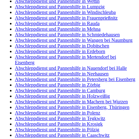
Abschleppdienst und Pannenhilfe in Wettin
Abschleppdienst und Pannenhilfe in Lumpzig
Abschleppdienst und Pannenhilfe in Windischleuba
Abschleppdienst und Pannenhilfe in Frauenprießnitz
Abschleppdienst und Pannenhilfe in Rauda
Abschleppdienst und Pannenhilfe in Mehna
Abschleppdienst und Pannenhilfe in Schmiedehausen
Abschleppdienst und Pannenhilfe in Wangen bei Naumburg
Abschleppdienst und Pannenhilfe in Dobitschen
Abschleppdienst und Pannenhilfe in Erdeborn
Abschleppdienst und Pannenhilfe in Mertendorf bei
Eisenberg
Abschleppdienst und Pannenhilfe in Nauendorf bei Halle
Abschleppdienst und Pannenhilfe in Neehausen
Abschleppdienst und Pannenhilfe in Petersberg bei Eisenberg
Abschleppdienst und Pannenhilfe in Zörbig
Abschleppdienst und Pannenhilfe in Camburg
Abschleppdienst und Pannenhilfe in Holzweißig
Abschleppdienst und Pannenhilfe in Machern bei Wurzen
Abschleppdienst und Pannenhilfe in Eisenberg, Thüringen
Abschleppdienst und Pannenhilfe in Polenz
Abschleppdienst und Pannenhilfe in Tegkwitz
Abschleppdienst und Pannenhilfe in Krosigk
Abschleppdienst und Pannenhilfe in Pölzig
Abschleppdienst und Pannenhilfe in Caaschwitz