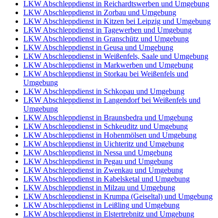
LKW Abschleppdienst in Reichardtswerben und Umgebung
LKW Abschleppdienst in Zorbau und Umgebung
LKW Abschleppdienst in Kitzen bei Leipzig und Umgebung
LKW Abschleppdienst in Tagewerben und Umgebung
LKW Abschleppdienst in Granschütz und Umgebung
LKW Abschleppdienst in Geusa und Umgebung
LKW Abschleppdienst in Weißenfels, Saale und Umgebung
LKW Abschleppdienst in Markwerben und Umgebung
LKW Abschleppdienst in Storkau bei Weißenfels und
Umgebung
LKW Abschleppdienst in Schkopau und Umgebung
LKW Abschleppdienst in Langendorf bei Weißenfels und
Umgebung
LKW Abschleppdienst in Braunsbedra und Umgebung
LKW Abschleppdienst in Schkeuditz und Umgebung
LKW Abschleppdienst in Hohenmölsen und Umgebung
LKW Abschleppdienst in Uichteritz und Umgebung
LKW Abschleppdienst in Nessa und Umgebung
LKW Abschleppdienst in Pegau und Umgebung
LKW Abschleppdienst in Zwenkau und Umgebung
LKW Abschleppdienst in Kabelsketal und Umgebung
LKW Abschleppdienst in Milzau und Umgebung
LKW Abschleppdienst in Krumpa (Geiseltal) und Umgebung
LKW Abschleppdienst in Leißling und Umgebung
LKW Abschleppdienst in Elstertrebnitz und Umgebung