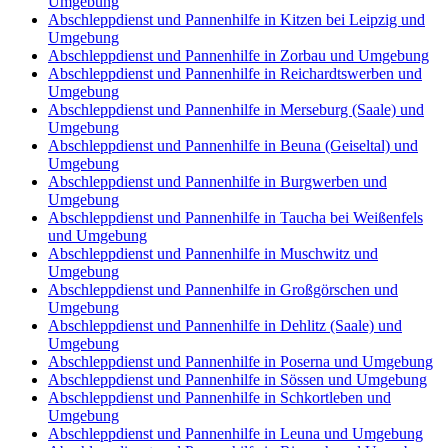
Umgebung
Abschleppdienst und Pannenhilfe in Kitzen bei Leipzig und
Umgebung
Abschleppdienst und Pannenhilfe in Zorbau und Umgebung
Abschleppdienst und Pannenhilfe in Reichardtswerben und
Umgebung
Abschleppdienst und Pannenhilfe in Merseburg (Saale) und
Umgebung
Abschleppdienst und Pannenhilfe in Beuna (Geiseltal) und
Umgebung
Abschleppdienst und Pannenhilfe in Burgwerben und
Umgebung
Abschleppdienst und Pannenhilfe in Taucha bei Weißenfels
und Umgebung
Abschleppdienst und Pannenhilfe in Muschwitz und
Umgebung
Abschleppdienst und Pannenhilfe in Großgörschen und
Umgebung
Abschleppdienst und Pannenhilfe in Dehlitz (Saale) und
Umgebung
Abschleppdienst und Pannenhilfe in Poserna und Umgebung
Abschleppdienst und Pannenhilfe in Sössen und Umgebung
Abschleppdienst und Pannenhilfe in Schkortleben und
Umgebung
Abschleppdienst und Pannenhilfe in Leuna und Umgebung