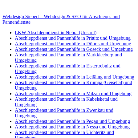
E-Mail: deha-bergedienst@gmx.de
Internet: www.autoservice-deha.de
Webdesign Siebert – Webdesign & SEO für Abschlepp- und
Pannendienste
LKW Abschleppdienst in Nebra (Unstrut)
Abschleppdienst und Pannenhilfe in Prittitz und Umgebung
Abschleppdienst und Pannenhilfe in Döbris und Umgebung
Abschleppdienst und Pannenhilfe in Goseck und Umgebung
Abschleppdienst und Pannenhilfe in Markkleeberg und
Umgebung
Abschleppdienst und Pannenhilfe in Elstertrebnitz und
Umgebung
Abschleppdienst und Pannenhilfe in Leißling und Umgebung
Abschleppdienst und Pannenhilfe in Krumpa (Geiseltal) und
Umgebung
Abschleppdienst und Pannenhilfe in Milzau und Umgebung
Abschleppdienst und Pannenhilfe in Kabelsketal und
Umgebung
Abschleppdienst und Pannenhilfe in Zwenkau und
Umgebung
Abschleppdienst und Pannenhilfe in Pegau und Umgebung
Abschleppdienst und Pannenhilfe in Nessa und Umgebung
Abschleppdienst und Pannenhilfe in Uichteritz und
Umgebung