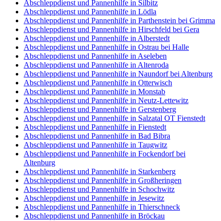
Abschleppdienst und Pannenhilfe in Silbitz
Abschleppdienst und Pannenhilfe in Lödla
Abschleppdienst und Pannenhilfe in Parthenstein bei Grimma
Abschleppdienst und Pannenhilfe in Hirschfeld bei Gera
Abschleppdienst und Pannenhilfe in Alberstedt
Abschleppdienst und Pannenhilfe in Ostrau bei Halle
Abschleppdienst und Pannenhilfe in Aseleben
Abschleppdienst und Pannenhilfe in Altenroda
Abschleppdienst und Pannenhilfe in Naundorf bei Altenburg
Abschleppdienst und Pannenhilfe in Otterwisch
Abschleppdienst und Pannenhilfe in Monstab
Abschleppdienst und Pannenhilfe in Neutz-Lettewitz
Abschleppdienst und Pannenhilfe in Gerstenberg
Abschleppdienst und Pannenhilfe in Salzatal OT Fienstedt
Abschleppdienst und Pannenhilfe in Fienstedt
Abschleppdienst und Pannenhilfe in Bad Bibra
Abschleppdienst und Pannenhilfe in Taugwitz
Abschleppdienst und Pannenhilfe in Fockendorf bei
Altenburg
Abschleppdienst und Pannenhilfe in Starkenberg
Abschleppdienst und Pannenhilfe in Großheringen
Abschleppdienst und Pannenhilfe in Schochwitz
Abschleppdienst und Pannenhilfe in Jesewitz
Abschleppdienst und Pannenhilfe in Thierschneck
Abschleppdienst und Pannenhilfe in Bröckau