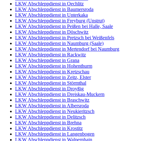
LKW Abschleppdienst in Oechlitz
LKW Abschleppdienst in Baumersroda
LKW Abschleppdienst in Unterkaka
LKW Abschleppdienst in Freyburg (Unstrut)
LKW Abschleppdienst in Peißen bei Halle, Saale
LKW Abschleppdienst in Döschwitz
LKW Abschleppdienst in Pretzsch bei Weißenfels
LKW Abschleppdienst in Naumburg (Saale)
LKW Abschleppdienst in Mertendorf bei Naumburg
LKW Abschleppdienst in Rackwitz
LKW Abschleppdienst in Grana
LKW Abschleppdienst in Hohenthurm
LKW Abschleppdienst in Kretzschau
LKW Abschleppdienst in Zeitz, Elster
LKW Abschleppdienst in Störmthal
LKW Abschleppdienst in Droyßig
LKW Abschleppdienst in Dreiskau-Muckern
LKW Abschleppdienst in Braschwitz
LKW Abschleppdienst in Albersroda
LKW Abschleppdienst in Neukieritzsch
LKW Abschleppdienst in Delitzsch
LKW Abschleppdienst in Brehna
LKW Abschleppdienst in Krostitz
LKW Abschleppdienst in Langenbogen
LKW Abschleppdienst in Walpernhain