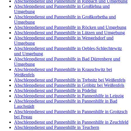
Abschleppdienst und Pannenhilfe in Rippach und Umgebung
Abschleppdienst und Pannenhilfe in Großlehna und
Umgebung
Abschleppdienst und Pannenhilfe in Großkorbetha und
Umgebung
Abschleppdienst und Pannenhilfe in Röcken und Umgebung
Abschleppdienst und Pannenhilfe in Lützen und Umgebung
Abschleppdienst und Pannenhilfe in Wengelsdorf und
Umgebung
Abschleppdienst und Pannenhilfe in Oebles-Schlechtewitz
und Umgebung
Abschleppdienst und Pannenhilfe in Bad Dürrenberg und
Umgebung
Abschleppdienst und Pannenhilfe in Krauschwitz bei
Weißenfels
Abschleppdienst und Pannenhilfe in Trebnitz bei Weißenfels
Abschleppdienst und Pannenhilfe in Gröbitz bei Weißenfels
Abschleppdienst und Pannenhilfe in Pödelist
Abschleppdienst und Pannenhilfe in Pannenhilfe in Leipzig
Abschleppdienst und Pannenhilfe in Pannenhilfe in Bad
Lauchstädt
Abschleppdienst und Pannenhilfe in Pannenhilfe in Groitzsch
bei Pegau
Abschleppdienst und Pannenhilfe in Pannenhilfe in Zeuchfeld
Abschleppdienst und Pannenhilfe in Teuchern