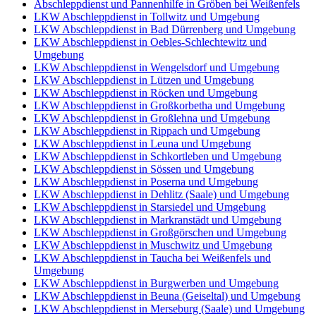
Abschleppdienst und Pannenhilfe in Gröben bei Weißenfels
LKW Abschleppdienst in Tollwitz und Umgebung
LKW Abschleppdienst in Bad Dürrenberg und Umgebung
LKW Abschleppdienst in Oebles-Schlechtewitz und
Umgebung
LKW Abschleppdienst in Wengelsdorf und Umgebung
LKW Abschleppdienst in Lützen und Umgebung
LKW Abschleppdienst in Röcken und Umgebung
LKW Abschleppdienst in Großkorbetha und Umgebung
LKW Abschleppdienst in Großlehna und Umgebung
LKW Abschleppdienst in Rippach und Umgebung
LKW Abschleppdienst in Leuna und Umgebung
LKW Abschleppdienst in Schkortleben und Umgebung
LKW Abschleppdienst in Sössen und Umgebung
LKW Abschleppdienst in Poserna und Umgebung
LKW Abschleppdienst in Dehlitz (Saale) und Umgebung
LKW Abschleppdienst in Starsiedel und Umgebung
LKW Abschleppdienst in Markranstädt und Umgebung
LKW Abschleppdienst in Großgörschen und Umgebung
LKW Abschleppdienst in Muschwitz und Umgebung
LKW Abschleppdienst in Taucha bei Weißenfels und
Umgebung
LKW Abschleppdienst in Burgwerben und Umgebung
LKW Abschleppdienst in Beuna (Geiseltal) und Umgebung
LKW Abschleppdienst in Merseburg (Saale) und Umgebung