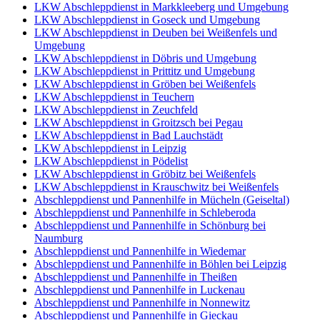
LKW Abschleppdienst in Markkleeberg und Umgebung
LKW Abschleppdienst in Goseck und Umgebung
LKW Abschleppdienst in Deuben bei Weißenfels und
Umgebung
LKW Abschleppdienst in Döbris und Umgebung
LKW Abschleppdienst in Prittitz und Umgebung
LKW Abschleppdienst in Gröben bei Weißenfels
LKW Abschleppdienst in Teuchern
LKW Abschleppdienst in Zeuchfeld
LKW Abschleppdienst in Groitzsch bei Pegau
LKW Abschleppdienst in Bad Lauchstädt
LKW Abschleppdienst in Leipzig
LKW Abschleppdienst in Pödelist
LKW Abschleppdienst in Gröbitz bei Weißenfels
LKW Abschleppdienst in Krauschwitz bei Weißenfels
Abschleppdienst und Pannenhilfe in Mücheln (Geiseltal)
Abschleppdienst und Pannenhilfe in Schleberoda
Abschleppdienst und Pannenhilfe in Schönburg bei
Naumburg
Abschleppdienst und Pannenhilfe in Wiedemar
Abschleppdienst und Pannenhilfe in Böhlen bei Leipzig
Abschleppdienst und Pannenhilfe in Theißen
Abschleppdienst und Pannenhilfe in Luckenau
Abschleppdienst und Pannenhilfe in Nonnewitz
Abschleppdienst und Pannenhilfe in Gieckau