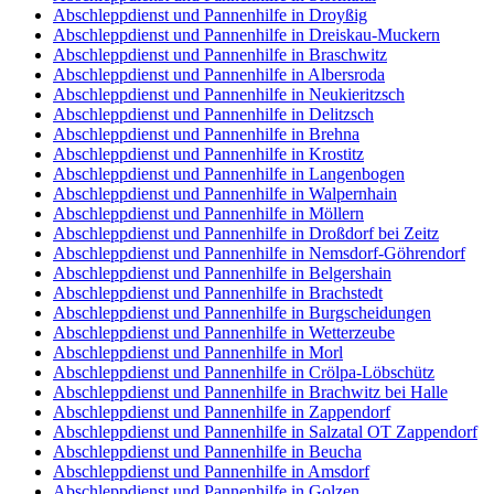
Abschleppdienst und Pannenhilfe in Droyßig
Abschleppdienst und Pannenhilfe in Dreiskau-Muckern
Abschleppdienst und Pannenhilfe in Braschwitz
Abschleppdienst und Pannenhilfe in Albersroda
Abschleppdienst und Pannenhilfe in Neukieritzsch
Abschleppdienst und Pannenhilfe in Delitzsch
Abschleppdienst und Pannenhilfe in Brehna
Abschleppdienst und Pannenhilfe in Krostitz
Abschleppdienst und Pannenhilfe in Langenbogen
Abschleppdienst und Pannenhilfe in Walpernhain
Abschleppdienst und Pannenhilfe in Möllern
Abschleppdienst und Pannenhilfe in Droßdorf bei Zeitz
Abschleppdienst und Pannenhilfe in Nemsdorf-Göhrendorf
Abschleppdienst und Pannenhilfe in Belgershain
Abschleppdienst und Pannenhilfe in Brachstedt
Abschleppdienst und Pannenhilfe in Burgscheidungen
Abschleppdienst und Pannenhilfe in Wetterzeube
Abschleppdienst und Pannenhilfe in Morl
Abschleppdienst und Pannenhilfe in Crölpa-Löbschütz
Abschleppdienst und Pannenhilfe in Brachwitz bei Halle
Abschleppdienst und Pannenhilfe in Zappendorf
Abschleppdienst und Pannenhilfe in Salzatal OT Zappendorf
Abschleppdienst und Pannenhilfe in Beucha
Abschleppdienst und Pannenhilfe in Amsdorf
Abschleppdienst und Pannenhilfe in Golzen