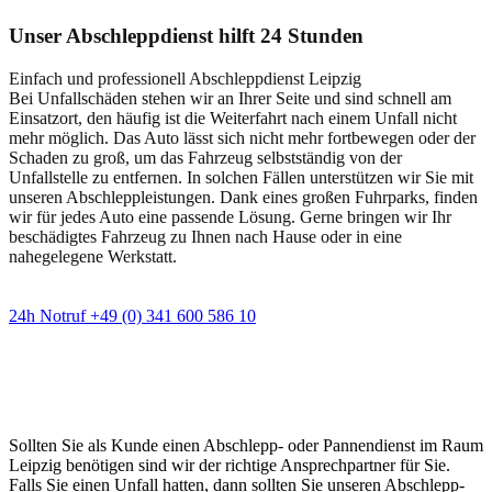
Unser Abschleppdienst hilft 24 Stunden
Einfach und professionell Abschleppdienst Leipzig
Bei Unfallschäden stehen wir an Ihrer Seite und sind schnell am
Einsatzort, den häufig ist die Weiterfahrt nach einem Unfall nicht
mehr möglich. Das Auto lässt sich nicht mehr fortbewegen oder der
Schaden zu groß, um das Fahrzeug selbstständig von der
Unfallstelle zu entfernen. In solchen Fällen unterstützen wir Sie mit
unseren Abschleppleistungen. Dank eines großen Fuhrparks, finden
wir für jedes Auto eine passende Lösung. Gerne bringen wir Ihr
beschädigtes Fahrzeug zu Ihnen nach Hause oder in eine
nahegelegene Werkstatt.
24h Notruf +49 (0) 341 600 586 10
Wann immer Sie einen Abschlepp- oder
Pannendienst brauchen
Sollten Sie als Kunde einen Abschlepp- oder Pannendienst im Raum
Leipzig benötigen sind wir der richtige Ansprechpartner für Sie.
Falls Sie einen Unfall hatten, dann sollten Sie unseren Abschlepp-