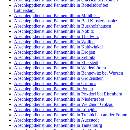
Abschleppdienst und Pannenhilfe in Rottelsdorf bei
Lutherstadt
Abschleppdienst und Pannenhilfe in Mühlbeck
Abschleppdienst und Pannenhilfe in Bad Klosterlausnitz
Abschleppdienst und Pannenhilfe in Burgholzhausen
Abschleppdienst und Pannenhilfe in Nobitz
Abschleppdienst und Pannenhilfe in Thallwitz
Abschleppdienst und Pannenhilfe in Wolfen
Abschleppdienst und Pannenhilfe in Kahlwinkel
Abschleppdienst und Pannenhilfe in Drogen
Abschleppdienst und Pannenhilfe in Zehbitz
Abschleppdienst und Pannenhilfe in Eberstedt
Abschleppdienst und Pannenhilfe in Wildenbörten
Abschleppdienst und Pannenhilfe in Bennewitz bei Wurzen
Abschleppdienst und Pannenhilfe in Großenstein
Abschleppdienst und Pannenhilfe in Grimma
Abschleppdienst und Pannenhilfe in Pouch
Abschleppdienst und Pannenhilfe in Poxdorf bei Eisenberg
Abschleppdienst und Pannenhilfe in Niedertrebra
Abschleppdienst und Pannenhilfe in Weißandt-Gölzau
Abschleppdienst und Pannenhilfe in Löbejün
Abschleppdienst und Pannenhilfe in Trebbichau an der Fuhne
Abschleppdienst und Pannenhilfe in Auerstedt
Abschleppdienst und Pannenhilfe in Tautenburg