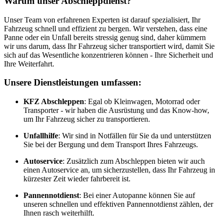
Warum unser Abschleppdienst?
Unser Team von erfahrenen Experten ist darauf spezialisiert, Ihr
Fahrzeug schnell und effizient zu bergen. Wir verstehen, dass eine
Panne oder ein Unfall bereits stressig genug sind, daher kümmern
wir uns darum, dass Ihr Fahrzeug sicher transportiert wird, damit Sie
sich auf das Wesentliche konzentrieren können - Ihre Sicherheit und
Ihre Weiterfahrt.
Unsere Dienstleistungen umfassen:
KFZ Abschleppen
: Egal ob Kleinwagen, Motorrad oder
Transporter - wir haben die Ausrüstung und das Know-how,
um Ihr Fahrzeug sicher zu transportieren.
Unfallhilfe
: Wir sind in Notfällen für Sie da und unterstützen
Sie bei der Bergung und dem Transport Ihres Fahrzeugs.
Autoservice
: Zusätzlich zum Abschleppen bieten wir auch
einen Autoservice an, um sicherzustellen, dass Ihr Fahrzeug in
kürzester Zeit wieder fahrbereit ist.
Pannennotdienst
: Bei einer Autopanne können Sie auf
unseren schnellen und effektiven Pannennotdienst zählen, der
Ihnen rasch weiterhilft.