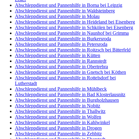
Abschleppdienst und Pannenhilfe in Borna bei Leipzig
Abschleppdienst und Pannenhilfe in Waldsteinberg
Abschleppdienst und Pannenhilfe in Molau
Abschleppdienst und Pannenhilfe in Heideland bei Eisenberg
Abschleppdienst und Pannenhilfe in Schkölen bei Eisenberg
Abschleppdienst und Pannenhilfe in Naunhof bei Grimma
Abschleppdienst und Pannenhilfe in Burkersroda
Abschleppdienst und Pannenhilfe in Petersroda
Abschleppdienst und Pannenhilfe in Roitzsch bei Bitterfeld
Abschleppdienst und Pannenhilfe in Kütten
Abschleppdienst und Pannenhilfe in Rannstedt
Abschleppdienst und Pannenhilfe in Obertrebra
Abschleppdienst und Pannenhilfe in Gnetsch bei Köthen
Abschleppdienst und Pannenhilfe in Rottelsdorf bei
Lutherstadt
Abschleppdienst und Pannenhilfe in Mühlbeck
Abschleppdienst und Pannenhilfe in Bad Klosterlausnitz
Abschleppdienst und Pannenhilfe in Burgholzhausen
Abschleppdienst und Pannenhilfe in Nobitz
Abschleppdienst und Pannenhilfe in Thallwitz
Abschleppdienst und Pannenhilfe in Wolfen
Abschleppdienst und Pannenhilfe in Kahlwinkel
Abschleppdienst und Pannenhilfe in Drogen
Abschleppdienst und Pannenhilfe in Zehbitz