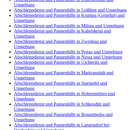
Umgebung
Abschleppdienst und Pannenhilfe in Leißling und Umgebung
Abschleppdienst und Pannenhilfe in Krumpa (Geiseltal) und
Umgebung
Abschleppdienst und Pannenhilfe in Milzau und Umgebung
Abschleppdienst und Pannenhilfe in Kabelsketal und
Umgebung
Abschleppdienst und Pannenhilfe in Zwenkau und
Umgebung
Abschleppdienst und Pannenhilfe in Pegau und Umgebung
Abschleppdienst und Pannenhilfe in Nessa und Umgebung
Abschleppdienst und Pannenhilfe in Uichteritz und
Umgebung
Abschleppdienst und Pannenhilfe in Markranstädt und
Umgebung
Abschleppdienst und Pannenhilfe in Starsiedel und
Umgebung
Abschleppdienst und Pannenhilfe in Hohenmölsen und
Umgebung
Abschleppdienst und Pannenhilfe in Schkeuditz und
Umgebung
Abschleppdienst und Pannenhilfe in Braunsbedra und
Umgebung
Abschleppdienst und Pannenhilfe in Langendorf bei