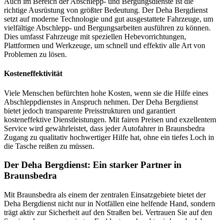
Auch im Bereich der Abschlepp- und Bergungsdienste ist die
richtige Ausrüstung von größter Bedeutung. Der Deha Bergdienst
setzt auf moderne Technologie und gut ausgestattete Fahrzeuge, um
vielfältige Abschlepp- und Bergungsarbeiten ausführen zu können.
Dies umfasst Fahrzeuge mit speziellen Hebevorrichtungen,
Plattformen und Werkzeuge, um schnell und effektiv alle Art von
Problemen zu lösen.
Kosteneffektivität
Viele Menschen befürchten hohe Kosten, wenn sie die Hilfe eines
Abschleppdienstes in Anspruch nehmen. Der Deha Bergdienst
bietet jedoch transparente Preisstrukturen und garantiert
kosteneffektive Dienstleistungen. Mit fairen Preisen und exzellentem
Service wird gewährleistet, dass jeder Autofahrer in Braunsbedra
Zugang zu qualitativ hochwertiger Hilfe hat, ohne ein tiefes Loch in
die Tasche reißen zu müssen.
Der Deha Bergdienst: Ein starker Partner in
Braunsbedra
Mit Braunsbedra als einem der zentralen Einsatzgebiete bietet der
Deha Bergdienst nicht nur in Notfällen eine helfende Hand, sondern
trägt aktiv zur Sicherheit auf den Straßen bei. Vertrauen Sie auf den