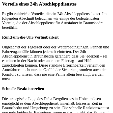
Vorteile eines 24h Abschleppdienstes
Es gibt zahlreiche Vorteile, die ein 24h Abschleppdienst bietet. Im
folgenden Abschnitt beleuchten wir einige der bedeutendsten
Vorteile, die der Abschleppdienst für Autofahrer in Braunsbedra
bereithält.
Rund-um-die-Uhr-Verfügbarkeit
Ungeachtet der Tageszeit oder der Wetterbedingungen, Pannen und
Fahrzeugausfälle können jederzeit eintreten. Der 24h
Abschleppdienst in Braunsbedra garantiert, dass Sie jederzeit – sei
es mitten in der Nacht oder an einem Feiertag – auf Hilfe
zurückgreifen können. Diese ständige Erreichbarkeit verleiht den
Autofahrern nicht nur ein Gefühl der Sicherheit, sondern auch den
Komfort zu wissen, dass nie eine Panne allein bewältigt werden
muss.
Schnelle Reaktionszeiten
Die strategische Lage des Deha Bergdienstes in Hohenmölsen
ermöglicht es dem Abschleppdienst, innerhalb kürzester Zeit in
Braunsbedra und Umgebung zu sein. Die schnelle Reaktionszeit ist
von entscheidender Bedeutung, wenn es darum geht, das Fahrzeug