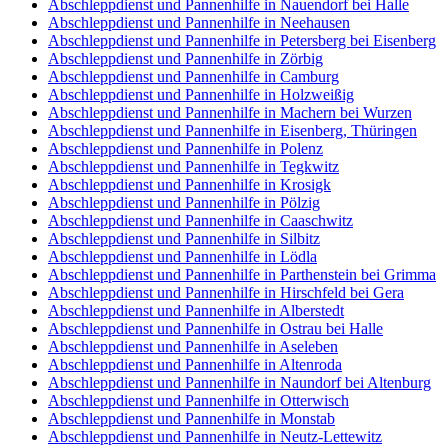
Abschleppdienst und Pannenhilfe in Nauendorf bei Halle
Abschleppdienst und Pannenhilfe in Neehausen
Abschleppdienst und Pannenhilfe in Petersberg bei Eisenberg
Abschleppdienst und Pannenhilfe in Zörbig
Abschleppdienst und Pannenhilfe in Camburg
Abschleppdienst und Pannenhilfe in Holzweißig
Abschleppdienst und Pannenhilfe in Machern bei Wurzen
Abschleppdienst und Pannenhilfe in Eisenberg, Thüringen
Abschleppdienst und Pannenhilfe in Polenz
Abschleppdienst und Pannenhilfe in Tegkwitz
Abschleppdienst und Pannenhilfe in Krosigk
Abschleppdienst und Pannenhilfe in Pölzig
Abschleppdienst und Pannenhilfe in Caaschwitz
Abschleppdienst und Pannenhilfe in Silbitz
Abschleppdienst und Pannenhilfe in Lödla
Abschleppdienst und Pannenhilfe in Parthenstein bei Grimma
Abschleppdienst und Pannenhilfe in Hirschfeld bei Gera
Abschleppdienst und Pannenhilfe in Alberstedt
Abschleppdienst und Pannenhilfe in Ostrau bei Halle
Abschleppdienst und Pannenhilfe in Aseleben
Abschleppdienst und Pannenhilfe in Altenroda
Abschleppdienst und Pannenhilfe in Naundorf bei Altenburg
Abschleppdienst und Pannenhilfe in Otterwisch
Abschleppdienst und Pannenhilfe in Monstab
Abschleppdienst und Pannenhilfe in Neutz-Lettewitz