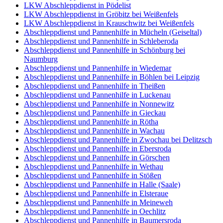
LKW Abschleppdienst in Pödelist
LKW Abschleppdienst in Gröbitz bei Weißenfels
LKW Abschleppdienst in Krauschwitz bei Weißenfels
Abschleppdienst und Pannenhilfe in Mücheln (Geiseltal)
Abschleppdienst und Pannenhilfe in Schleberoda
Abschleppdienst und Pannenhilfe in Schönburg bei
Naumburg
Abschleppdienst und Pannenhilfe in Wiedemar
Abschleppdienst und Pannenhilfe in Böhlen bei Leipzig
Abschleppdienst und Pannenhilfe in Theißen
Abschleppdienst und Pannenhilfe in Luckenau
Abschleppdienst und Pannenhilfe in Nonnewitz
Abschleppdienst und Pannenhilfe in Gieckau
Abschleppdienst und Pannenhilfe in Rötha
Abschleppdienst und Pannenhilfe in Wachau
Abschleppdienst und Pannenhilfe in Zwochau bei Delitzsch
Abschleppdienst und Pannenhilfe in Ebersroda
Abschleppdienst und Pannenhilfe in Görschen
Abschleppdienst und Pannenhilfe in Wethau
Abschleppdienst und Pannenhilfe in Stößen
Abschleppdienst und Pannenhilfe in Halle (Saale)
Abschleppdienst und Pannenhilfe in Elsteraue
Abschleppdienst und Pannenhilfe in Meineweh
Abschleppdienst und Pannenhilfe in Oechlitz
Abschleppdienst und Pannenhilfe in Baumersroda