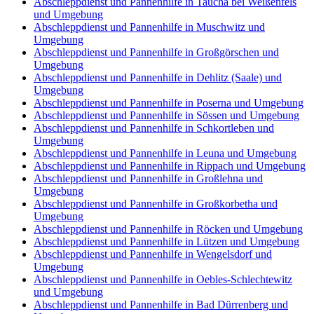
Abschleppdienst und Pannenhilfe in Taucha bei Weißenfels
und Umgebung
Abschleppdienst und Pannenhilfe in Muschwitz und
Umgebung
Abschleppdienst und Pannenhilfe in Großgörschen und
Umgebung
Abschleppdienst und Pannenhilfe in Dehlitz (Saale) und
Umgebung
Abschleppdienst und Pannenhilfe in Poserna und Umgebung
Abschleppdienst und Pannenhilfe in Sössen und Umgebung
Abschleppdienst und Pannenhilfe in Schkortleben und
Umgebung
Abschleppdienst und Pannenhilfe in Leuna und Umgebung
Abschleppdienst und Pannenhilfe in Rippach und Umgebung
Abschleppdienst und Pannenhilfe in Großlehna und
Umgebung
Abschleppdienst und Pannenhilfe in Großkorbetha und
Umgebung
Abschleppdienst und Pannenhilfe in Röcken und Umgebung
Abschleppdienst und Pannenhilfe in Lützen und Umgebung
Abschleppdienst und Pannenhilfe in Wengelsdorf und
Umgebung
Abschleppdienst und Pannenhilfe in Oebles-Schlechtewitz
und Umgebung
Abschleppdienst und Pannenhilfe in Bad Dürrenberg und