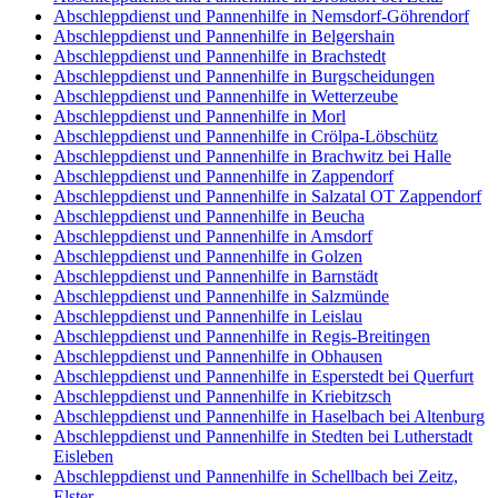
Abschleppdienst und Pannenhilfe in Nemsdorf-Göhrendorf
Abschleppdienst und Pannenhilfe in Belgershain
Abschleppdienst und Pannenhilfe in Brachstedt
Abschleppdienst und Pannenhilfe in Burgscheidungen
Abschleppdienst und Pannenhilfe in Wetterzeube
Abschleppdienst und Pannenhilfe in Morl
Abschleppdienst und Pannenhilfe in Crölpa-Löbschütz
Abschleppdienst und Pannenhilfe in Brachwitz bei Halle
Abschleppdienst und Pannenhilfe in Zappendorf
Abschleppdienst und Pannenhilfe in Salzatal OT Zappendorf
Abschleppdienst und Pannenhilfe in Beucha
Abschleppdienst und Pannenhilfe in Amsdorf
Abschleppdienst und Pannenhilfe in Golzen
Abschleppdienst und Pannenhilfe in Barnstädt
Abschleppdienst und Pannenhilfe in Salzmünde
Abschleppdienst und Pannenhilfe in Leislau
Abschleppdienst und Pannenhilfe in Regis-Breitingen
Abschleppdienst und Pannenhilfe in Obhausen
Abschleppdienst und Pannenhilfe in Esperstedt bei Querfurt
Abschleppdienst und Pannenhilfe in Kriebitzsch
Abschleppdienst und Pannenhilfe in Haselbach bei Altenburg
Abschleppdienst und Pannenhilfe in Stedten bei Lutherstadt
Eisleben
Abschleppdienst und Pannenhilfe in Schellbach bei Zeitz,
Elster