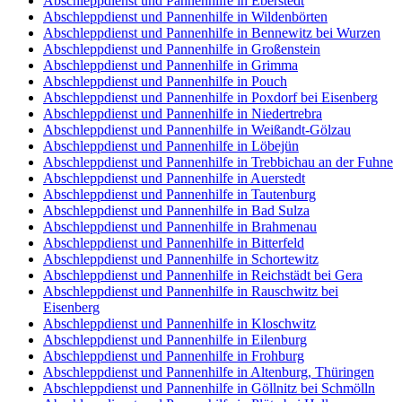
Abschleppdienst und Pannenhilfe in Eberstedt
Abschleppdienst und Pannenhilfe in Wildenbörten
Abschleppdienst und Pannenhilfe in Bennewitz bei Wurzen
Abschleppdienst und Pannenhilfe in Großenstein
Abschleppdienst und Pannenhilfe in Grimma
Abschleppdienst und Pannenhilfe in Pouch
Abschleppdienst und Pannenhilfe in Poxdorf bei Eisenberg
Abschleppdienst und Pannenhilfe in Niedertrebra
Abschleppdienst und Pannenhilfe in Weißandt-Gölzau
Abschleppdienst und Pannenhilfe in Löbejün
Abschleppdienst und Pannenhilfe in Trebbichau an der Fuhne
Abschleppdienst und Pannenhilfe in Auerstedt
Abschleppdienst und Pannenhilfe in Tautenburg
Abschleppdienst und Pannenhilfe in Bad Sulza
Abschleppdienst und Pannenhilfe in Brahmenau
Abschleppdienst und Pannenhilfe in Bitterfeld
Abschleppdienst und Pannenhilfe in Schortewitz
Abschleppdienst und Pannenhilfe in Reichstädt bei Gera
Abschleppdienst und Pannenhilfe in Rauschwitz bei
Eisenberg
Abschleppdienst und Pannenhilfe in Kloschwitz
Abschleppdienst und Pannenhilfe in Eilenburg
Abschleppdienst und Pannenhilfe in Frohburg
Abschleppdienst und Pannenhilfe in Altenburg, Thüringen
Abschleppdienst und Pannenhilfe in Göllnitz bei Schmölln