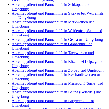
Weißenfels und Umgebung
Abschleppdienst und Pannenhilfe in Schkopau und
Umgebung
Abschleppdienst und Pannenhilfe in Storkau bei Weißenfels
und Umgebung
Abschleppdienst und Pannenhilfe in Markwerben und
Umgebung
Abschleppdienst und Pannenhilfe in Weißenfels, Saale und
Umgebung
Abschleppdienst und Pannenhilfe in Geusa und Umgebung
Abschleppdienst und Pannenhilfe in Granschütz und
Umgebung
Abschleppdienst und Pannenhilfe in Tagewerben und
Umgebung
Abschleppdienst und Pannenhilfe in Kitzen bei Leipzig und
Umgebung
Abschleppdienst und Pannenhilfe in Zorbau und Umgebung
Abschleppdienst und Pannenhilfe in Reichardtswerben und
Umgebung
Abschleppdienst und Pannenhilfe in Merseburg (Saale) und
Umgebung
Abschleppdienst und Pannenhilfe in Beuna (Geiseltal) und
Umgebung
Abschleppdienst und Pannenhilfe in Burgwerben und
Umgebung