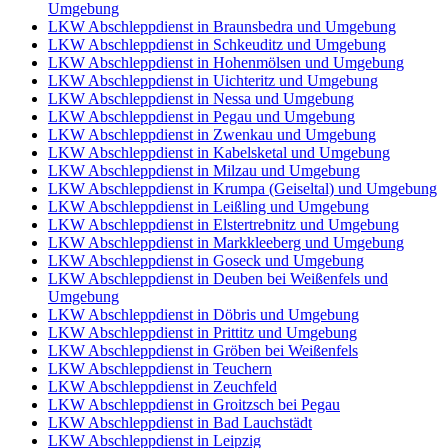
Umgebung
LKW Abschleppdienst in Braunsbedra und Umgebung
LKW Abschleppdienst in Schkeuditz und Umgebung
LKW Abschleppdienst in Hohenmölsen und Umgebung
LKW Abschleppdienst in Uichteritz und Umgebung
LKW Abschleppdienst in Nessa und Umgebung
LKW Abschleppdienst in Pegau und Umgebung
LKW Abschleppdienst in Zwenkau und Umgebung
LKW Abschleppdienst in Kabelsketal und Umgebung
LKW Abschleppdienst in Milzau und Umgebung
LKW Abschleppdienst in Krumpa (Geiseltal) und Umgebung
LKW Abschleppdienst in Leißling und Umgebung
LKW Abschleppdienst in Elstertrebnitz und Umgebung
LKW Abschleppdienst in Markkleeberg und Umgebung
LKW Abschleppdienst in Goseck und Umgebung
LKW Abschleppdienst in Deuben bei Weißenfels und
Umgebung
LKW Abschleppdienst in Döbris und Umgebung
LKW Abschleppdienst in Prittitz und Umgebung
LKW Abschleppdienst in Gröben bei Weißenfels
LKW Abschleppdienst in Teuchern
LKW Abschleppdienst in Zeuchfeld
LKW Abschleppdienst in Groitzsch bei Pegau
LKW Abschleppdienst in Bad Lauchstädt
LKW Abschleppdienst in Leipzig