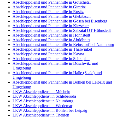
Abschleppdienst und Pannenhilfe in Götschetal
Abschleppdienst und Pannenhilfe in Gimritz
Abschleppdienst und Pannenhilfe in Rositz
Abschleppdienst und Pannenhilfe in Glebitzsch
Abschleppdienst und Pannenhilfe in Gösen bei Eisenberg
Abschleppdienst und Pannenhilfe in Kitzscher
Abschleppdienst und Pannenhilfe in Salzatal OT Höhnstedt
Abschleppdienst und Pannenhilfe in Höhnstedt
Abschleppdienst und Pannenhilfe in Abtlöbnitz
Abschleppdienst und Pannenhilfe in Reinsdorf bei Naumburg
Abschleppdienst und Pannenhilfe in Thalwinkel
Abschleppdienst und Pannenhilfe in Kayna
Abschleppdienst und Pannenhilfe in Schraplau
Abschleppdienst und Pannenhilfe in Döschwitz und
Umgebung
Abschleppdienst und Pannenhilfe in Halle (Saale) und
Umgebung
Abschleppdienst und Pannenhilfe in Böhlen bei Leipzig und
Umgebung
LKW Abschleppdienst in Mücheln
LKW Abschleppdienst in Schleberoda
LKW Abschleppdienst in Naumburg
LKW Abschleppdienst in Wiedemar
LKW Abschleppdienst in Böhlen bei Leipzig
LKW Abschleppdienst in Theißen