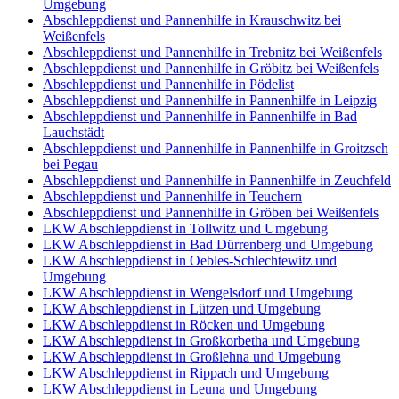
Umgebung
Abschleppdienst und Pannenhilfe in Krauschwitz bei
Weißenfels
Abschleppdienst und Pannenhilfe in Trebnitz bei Weißenfels
Abschleppdienst und Pannenhilfe in Gröbitz bei Weißenfels
Abschleppdienst und Pannenhilfe in Pödelist
Abschleppdienst und Pannenhilfe in Pannenhilfe in Leipzig
Abschleppdienst und Pannenhilfe in Pannenhilfe in Bad
Lauchstädt
Abschleppdienst und Pannenhilfe in Pannenhilfe in Groitzsch
bei Pegau
Abschleppdienst und Pannenhilfe in Pannenhilfe in Zeuchfeld
Abschleppdienst und Pannenhilfe in Teuchern
Abschleppdienst und Pannenhilfe in Gröben bei Weißenfels
LKW Abschleppdienst in Tollwitz und Umgebung
LKW Abschleppdienst in Bad Dürrenberg und Umgebung
LKW Abschleppdienst in Oebles-Schlechtewitz und
Umgebung
LKW Abschleppdienst in Wengelsdorf und Umgebung
LKW Abschleppdienst in Lützen und Umgebung
LKW Abschleppdienst in Röcken und Umgebung
LKW Abschleppdienst in Großkorbetha und Umgebung
LKW Abschleppdienst in Großlehna und Umgebung
LKW Abschleppdienst in Rippach und Umgebung
LKW Abschleppdienst in Leuna und Umgebung