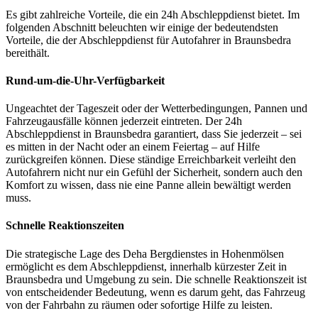
Es gibt zahlreiche Vorteile, die ein 24h Abschleppdienst bietet. Im
folgenden Abschnitt beleuchten wir einige der bedeutendsten
Vorteile, die der Abschleppdienst für Autofahrer in Braunsbedra
bereithält.
Rund-um-die-Uhr-Verfügbarkeit
Ungeachtet der Tageszeit oder der Wetterbedingungen, Pannen und
Fahrzeugausfälle können jederzeit eintreten. Der 24h
Abschleppdienst in Braunsbedra garantiert, dass Sie jederzeit – sei
es mitten in der Nacht oder an einem Feiertag – auf Hilfe
zurückgreifen können. Diese ständige Erreichbarkeit verleiht den
Autofahrern nicht nur ein Gefühl der Sicherheit, sondern auch den
Komfort zu wissen, dass nie eine Panne allein bewältigt werden
muss.
Schnelle Reaktionszeiten
Die strategische Lage des Deha Bergdienstes in Hohenmölsen
ermöglicht es dem Abschleppdienst, innerhalb kürzester Zeit in
Braunsbedra und Umgebung zu sein. Die schnelle Reaktionszeit ist
von entscheidender Bedeutung, wenn es darum geht, das Fahrzeug
von der Fahrbahn zu räumen oder sofortige Hilfe zu leisten.