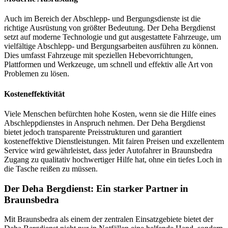
Auch im Bereich der Abschlepp- und Bergungsdienste ist die
richtige Ausrüstung von größter Bedeutung. Der Deha Bergdienst
setzt auf moderne Technologie und gut ausgestattete Fahrzeuge, um
vielfältige Abschlepp- und Bergungsarbeiten ausführen zu können.
Dies umfasst Fahrzeuge mit speziellen Hebevorrichtungen,
Plattformen und Werkzeuge, um schnell und effektiv alle Art von
Problemen zu lösen.
Kosteneffektivität
Viele Menschen befürchten hohe Kosten, wenn sie die Hilfe eines
Abschleppdienstes in Anspruch nehmen. Der Deha Bergdienst
bietet jedoch transparente Preisstrukturen und garantiert
kosteneffektive Dienstleistungen. Mit fairen Preisen und exzellentem
Service wird gewährleistet, dass jeder Autofahrer in Braunsbedra
Zugang zu qualitativ hochwertiger Hilfe hat, ohne ein tiefes Loch in
die Tasche reißen zu müssen.
Der Deha Bergdienst: Ein starker Partner in
Braunsbedra
Mit Braunsbedra als einem der zentralen Einsatzgebiete bietet der