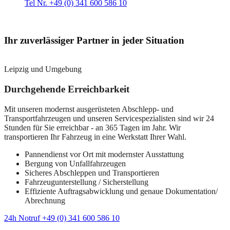
Tel Nr. +49 (0) 341 600 586 10
Ihr zuverlässiger Partner in jeder Situation
Leipzig und Umgebung
Durchgehende Erreichbarkeit
Mit unseren modernst ausgerüsteten Abschlepp- und
Transportfahrzeugen und unseren Servicespezialisten sind wir 24
Stunden für Sie erreichbar - an 365 Tagen im Jahr. Wir
transportieren Ihr Fahrzeug in eine Werkstatt Ihrer Wahl.
Pannendienst vor Ort mit modernster Ausstattung
Bergung von Unfallfahrzeugen
Sicheres Abschleppen und Transportieren
Fahrzeugunterstellung / Sicherstellung
Effiziente Auftragsabwicklung und genaue Dokumentation/
Abrechnung
24h Notruf +49 (0) 341 600 586 10