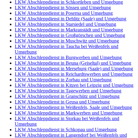
LKW Abschleppdienst in Schkortleben und Umgebung
LKW Abschleppdienst in Sössen und Umgebung
LKW Abschleppdienst in Poserna und Umgebung
LKW Abschleppdienst in Dehlitz (Saale) und Umgebung
LKW Abschleppdienst in Starsiedel und Umgebung
LKW Abschleppdienst in Markranstädt und Umgebung
LKW Abschleppdienst in Großgörschen und Umgebung
LKW Abschleppdienst in Muschwitz und Umgebung
LKW Abschleppdienst in Taucha bei Weißenfels und
Umgebung
LKW Abschleppdienst in Burgwerben und Umgebung
LKW Abschleppdienst in Beuna (Geiseltal) und Umgebung
LKW Abschleppdienst in Merseburg (Saale) und Umgebung
LKW Abschleppdienst in Reichardtswerben und Umgebung
LKW Abschleppdienst in Zorbau und Umgebung
LKW Abschleppdienst in Kitzen bei Leipzig und Umgebung
LKW Abschleppdienst in Tagewerben und Umgebung
LKW Abschleppdienst in Granschütz und Umgebung
LKW Abschleppdienst in Geusa und Umgebung
LKW Abschleppdienst in Weißenfels, Saale und Umgebung
LKW Abschleppdienst in Markwerben und Umgebung
LKW Abschleppdienst in Storkau bei Weißenfels und
Umgebung
LKW Abschleppdienst in Schkopau und Umgebung
LKW Abschleppdienst in Langendorf bei Weißenfels und