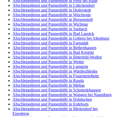
Abschleppdienst und Pannenhilfe in Plötz bei Halle
Abschleppdienst und Pannenhilfe in Lüttchendorf
Abschleppdienst und Pannenhilfe in Dederstedt
Abschleppdienst und Pannenhilfe in Wischroda
Abschleppdienst und Pannenhilfe in Beesenstedt
Abschleppdienst und Pannenhilfe in Wichmar
Abschleppdienst und Pannenhilfe in Saubach
Abschleppdienst und Pannenhilfe in Bad Lausick
Abschleppdienst und Pannenhilfe in Göhren bei Altenburg
Abschleppdienst und Pannenhilfe in Farnstädt
Abschleppdienst und Pannenhilfe in Bethenhausen
Abschleppdienst und Pannenhilfe in Bad Köstritz
Abschleppdienst und Pannenhilfe in Bitterfeld-Wolfen
Abschleppdienst und Pannenhilfe in Wettin
Abschleppdienst und Pannenhilfe in Lumpzig
Abschleppdienst und Pannenhilfe in Windischleuba
Abschleppdienst und Pannenhilfe in Frauenprießnitz
Abschleppdienst und Pannenhilfe in Rauda
Abschleppdienst und Pannenhilfe in Mehna
Abschleppdienst und Pannenhilfe in Schmiedehausen
Abschleppdienst und Pannenhilfe in Wangen bei Naumburg
Abschleppdienst und Pannenhilfe in Dobitschen
Abschleppdienst und Pannenhilfe in Erdeborn
Abschleppdienst und Pannenhilfe in Mertendorf bei
Eisenberg