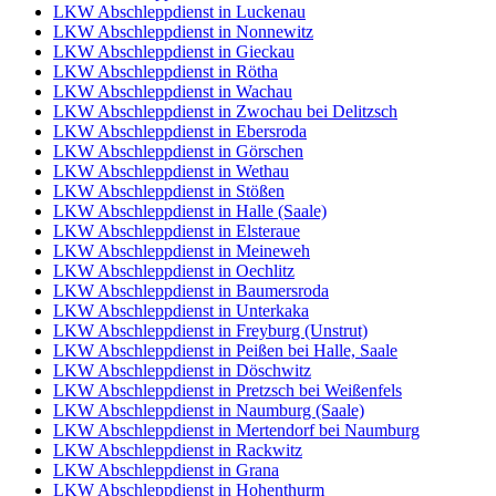
LKW Abschleppdienst in Luckenau
LKW Abschleppdienst in Nonnewitz
LKW Abschleppdienst in Gieckau
LKW Abschleppdienst in Rötha
LKW Abschleppdienst in Wachau
LKW Abschleppdienst in Zwochau bei Delitzsch
LKW Abschleppdienst in Ebersroda
LKW Abschleppdienst in Görschen
LKW Abschleppdienst in Wethau
LKW Abschleppdienst in Stößen
LKW Abschleppdienst in Halle (Saale)
LKW Abschleppdienst in Elsteraue
LKW Abschleppdienst in Meineweh
LKW Abschleppdienst in Oechlitz
LKW Abschleppdienst in Baumersroda
LKW Abschleppdienst in Unterkaka
LKW Abschleppdienst in Freyburg (Unstrut)
LKW Abschleppdienst in Peißen bei Halle, Saale
LKW Abschleppdienst in Döschwitz
LKW Abschleppdienst in Pretzsch bei Weißenfels
LKW Abschleppdienst in Naumburg (Saale)
LKW Abschleppdienst in Mertendorf bei Naumburg
LKW Abschleppdienst in Rackwitz
LKW Abschleppdienst in Grana
LKW Abschleppdienst in Hohenthurm