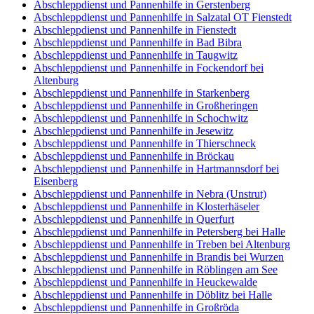
Abschleppdienst und Pannenhilfe in Gerstenberg
Abschleppdienst und Pannenhilfe in Salzatal OT Fienstedt
Abschleppdienst und Pannenhilfe in Fienstedt
Abschleppdienst und Pannenhilfe in Bad Bibra
Abschleppdienst und Pannenhilfe in Taugwitz
Abschleppdienst und Pannenhilfe in Fockendorf bei
Altenburg
Abschleppdienst und Pannenhilfe in Starkenberg
Abschleppdienst und Pannenhilfe in Großheringen
Abschleppdienst und Pannenhilfe in Schochwitz
Abschleppdienst und Pannenhilfe in Jesewitz
Abschleppdienst und Pannenhilfe in Thierschneck
Abschleppdienst und Pannenhilfe in Bröckau
Abschleppdienst und Pannenhilfe in Hartmannsdorf bei
Eisenberg
Abschleppdienst und Pannenhilfe in Nebra (Unstrut)
Abschleppdienst und Pannenhilfe in Klosterhäseler
Abschleppdienst und Pannenhilfe in Querfurt
Abschleppdienst und Pannenhilfe in Petersberg bei Halle
Abschleppdienst und Pannenhilfe in Treben bei Altenburg
Abschleppdienst und Pannenhilfe in Brandis bei Wurzen
Abschleppdienst und Pannenhilfe in Röblingen am See
Abschleppdienst und Pannenhilfe in Heuckewalde
Abschleppdienst und Pannenhilfe in Döblitz bei Halle
Abschleppdienst und Pannenhilfe in Großröda