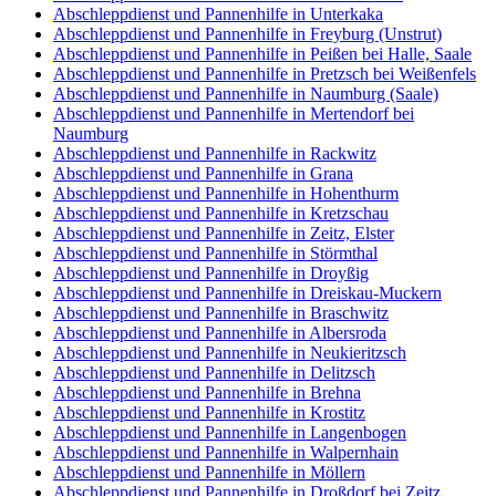
Abschleppdienst und Pannenhilfe in Unterkaka
Abschleppdienst und Pannenhilfe in Freyburg (Unstrut)
Abschleppdienst und Pannenhilfe in Peißen bei Halle, Saale
Abschleppdienst und Pannenhilfe in Pretzsch bei Weißenfels
Abschleppdienst und Pannenhilfe in Naumburg (Saale)
Abschleppdienst und Pannenhilfe in Mertendorf bei
Naumburg
Abschleppdienst und Pannenhilfe in Rackwitz
Abschleppdienst und Pannenhilfe in Grana
Abschleppdienst und Pannenhilfe in Hohenthurm
Abschleppdienst und Pannenhilfe in Kretzschau
Abschleppdienst und Pannenhilfe in Zeitz, Elster
Abschleppdienst und Pannenhilfe in Störmthal
Abschleppdienst und Pannenhilfe in Droyßig
Abschleppdienst und Pannenhilfe in Dreiskau-Muckern
Abschleppdienst und Pannenhilfe in Braschwitz
Abschleppdienst und Pannenhilfe in Albersroda
Abschleppdienst und Pannenhilfe in Neukieritzsch
Abschleppdienst und Pannenhilfe in Delitzsch
Abschleppdienst und Pannenhilfe in Brehna
Abschleppdienst und Pannenhilfe in Krostitz
Abschleppdienst und Pannenhilfe in Langenbogen
Abschleppdienst und Pannenhilfe in Walpernhain
Abschleppdienst und Pannenhilfe in Möllern
Abschleppdienst und Pannenhilfe in Droßdorf bei Zeitz