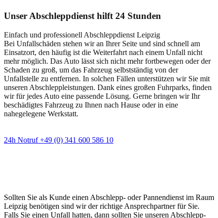
Unser Abschleppdienst hilft 24 Stunden
Einfach und professionell Abschleppdienst Leipzig
Bei Unfallschäden stehen wir an Ihrer Seite und sind schnell am
Einsatzort, den häufig ist die Weiterfahrt nach einem Unfall nicht
mehr möglich. Das Auto lässt sich nicht mehr fortbewegen oder der
Schaden zu groß, um das Fahrzeug selbstständig von der
Unfallstelle zu entfernen. In solchen Fällen unterstützen wir Sie mit
unseren Abschleppleistungen. Dank eines großen Fuhrparks, finden
wir für jedes Auto eine passende Lösung. Gerne bringen wir Ihr
beschädigtes Fahrzeug zu Ihnen nach Hause oder in eine
nahegelegene Werkstatt.
24h Notruf +49 (0) 341 600 586 10
Wann immer Sie einen Abschlepp- oder
Pannendienst brauchen
Sollten Sie als Kunde einen Abschlepp- oder Pannendienst im Raum
Leipzig benötigen sind wir der richtige Ansprechpartner für Sie.
Falls Sie einen Unfall hatten, dann sollten Sie unseren Abschlepp-