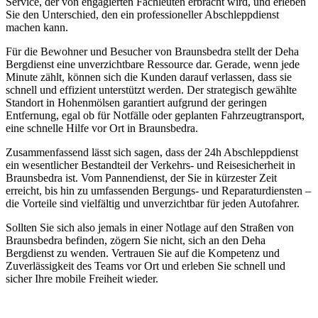
Service, der von engagierten Fachleuten erbracht wird, und erleben
Sie den Unterschied, den ein professioneller Abschleppdienst
machen kann.
Für die Bewohner und Besucher von Braunsbedra stellt der Deha
Bergdienst eine unverzichtbare Ressource dar. Gerade, wenn jede
Minute zählt, können sich die Kunden darauf verlassen, dass sie
schnell und effizient unterstützt werden. Der strategisch gewählte
Standort in Hohenmölsen garantiert aufgrund der geringen
Entfernung, egal ob für Notfälle oder geplanten Fahrzeugtransport,
eine schnelle Hilfe vor Ort in Braunsbedra.
Zusammenfassend lässt sich sagen, dass der 24h Abschleppdienst
ein wesentlicher Bestandteil der Verkehrs- und Reisesicherheit in
Braunsbedra ist. Vom Pannendienst, der Sie in kürzester Zeit
erreicht, bis hin zu umfassenden Bergungs- und Reparaturdiensten –
die Vorteile sind vielfältig und unverzichtbar für jeden Autofahrer.
Sollten Sie sich also jemals in einer Notlage auf den Straßen von
Braunsbedra befinden, zögern Sie nicht, sich an den Deha
Bergdienst zu wenden. Vertrauen Sie auf die Kompetenz und
Zuverlässigkeit des Teams vor Ort und erleben Sie schnell und
sicher Ihre mobile Freiheit wieder.
Unser Abschleppdienst kann viel!