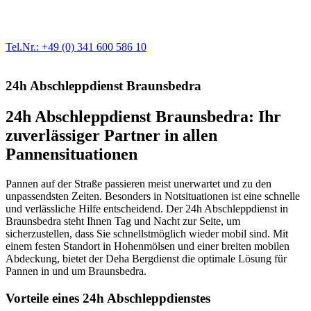
modernste Prüftechnik machen uns zu Experten in allen Bereichen
der Fahrzeugmechanik. Selbstverständlich erhalten Sie jedes
Ersatzteil in Erstausrüster-Qualität.
Tel.Nr.: +49 (0) 341 600 586 10
24h Abschleppdienst Braunsbedra
24h Abschleppdienst Braunsbedra: Ihr
zuverlässiger Partner in allen
Pannensituationen
Pannen auf der Straße passieren meist unerwartet und zu den
unpassendsten Zeiten. Besonders in Notsituationen ist eine schnelle
und verlässliche Hilfe entscheidend. Der 24h Abschleppdienst in
Braunsbedra steht Ihnen Tag und Nacht zur Seite, um
sicherzustellen, dass Sie schnellstmöglich wieder mobil sind. Mit
einem festen Standort in Hohenmölsen und einer breiten mobilen
Abdeckung, bietet der Deha Bergdienst die optimale Lösung für
Pannen in und um Braunsbedra.
Vorteile eines 24h Abschleppdienstes