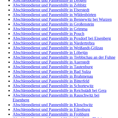
Abschleppdienst und Pannenhilfe in Drogen
Abschleppdienst und Pannenhilfe in Zehbitz
Abschleppdienst und Pannenhilfe in Eberstedt
Abschleppdienst und Pannenhilfe in Wildenbörten
Abschleppdienst und Pannenhilfe in Bennewitz bei Wurzen
Abschleppdienst und Pannenhilfe in Großenstein
Abschleppdienst und Pannenhilfe in Grimma
Abschleppdienst und Pannenhilfe in Pouch
Abschleppdienst und Pannenhilfe in Poxdorf bei Eisenberg
Abschleppdienst und Pannenhilfe in Niedertrebra
Abschleppdienst und Pannenhilfe in Weißandt-Gölzau
Abschleppdienst und Pannenhilfe in Löbejün
Abschleppdienst und Pannenhilfe in Trebbichau an der Fuhne
Abschleppdienst und Pannenhilfe in Auerstedt
Abschleppdienst und Pannenhilfe in Tautenburg
Abschleppdienst und Pannenhilfe in Bad Sulza
Abschleppdienst und Pannenhilfe in Brahmenau
Abschleppdienst und Pannenhilfe in Bitterfeld
Abschleppdienst und Pannenhilfe in Schortewitz
Abschleppdienst und Pannenhilfe in Reichstädt bei Gera
Abschleppdienst und Pannenhilfe in Rauschwitz bei
Eisenberg
Abschleppdienst und Pannenhilfe in Kloschwitz
Abschleppdienst und Pannenhilfe in Eilenburg
Abschleppdienst und Pannenhilfe in Frohburg