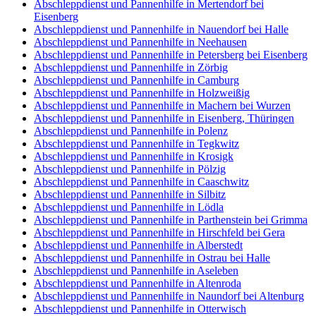
Abschleppdienst und Pannenhilfe in Mertendorf bei
Eisenberg
Abschleppdienst und Pannenhilfe in Nauendorf bei Halle
Abschleppdienst und Pannenhilfe in Neehausen
Abschleppdienst und Pannenhilfe in Petersberg bei Eisenberg
Abschleppdienst und Pannenhilfe in Zörbig
Abschleppdienst und Pannenhilfe in Camburg
Abschleppdienst und Pannenhilfe in Holzweißig
Abschleppdienst und Pannenhilfe in Machern bei Wurzen
Abschleppdienst und Pannenhilfe in Eisenberg, Thüringen
Abschleppdienst und Pannenhilfe in Polenz
Abschleppdienst und Pannenhilfe in Tegkwitz
Abschleppdienst und Pannenhilfe in Krosigk
Abschleppdienst und Pannenhilfe in Pölzig
Abschleppdienst und Pannenhilfe in Caaschwitz
Abschleppdienst und Pannenhilfe in Silbitz
Abschleppdienst und Pannenhilfe in Lödla
Abschleppdienst und Pannenhilfe in Parthenstein bei Grimma
Abschleppdienst und Pannenhilfe in Hirschfeld bei Gera
Abschleppdienst und Pannenhilfe in Alberstedt
Abschleppdienst und Pannenhilfe in Ostrau bei Halle
Abschleppdienst und Pannenhilfe in Aseleben
Abschleppdienst und Pannenhilfe in Altenroda
Abschleppdienst und Pannenhilfe in Naundorf bei Altenburg
Abschleppdienst und Pannenhilfe in Otterwisch