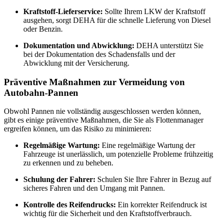
Kraftstoff-Lieferservice:
Sollte Ihrem LKW der Kraftstoff
ausgehen, sorgt DEHA für die schnelle Lieferung von Diesel
oder Benzin.
Dokumentation und Abwicklung:
DEHA unterstützt Sie
bei der Dokumentation des Schadensfalls und der
Abwicklung mit der Versicherung.
Präventive Maßnahmen zur Vermeidung von
Autobahn-Pannen
Obwohl Pannen nie vollständig ausgeschlossen werden können,
gibt es einige präventive Maßnahmen, die Sie als Flottenmanager
ergreifen können, um das Risiko zu minimieren:
Regelmäßige Wartung:
Eine regelmäßige Wartung der
Fahrzeuge ist unerlässlich, um potenzielle Probleme frühzeitig
zu erkennen und zu beheben.
Schulung der Fahrer:
Schulen Sie Ihre Fahrer in Bezug auf
sicheres Fahren und den Umgang mit Pannen.
Kontrolle des Reifendrucks:
Ein korrekter Reifendruck ist
wichtig für die Sicherheit und den Kraftstoffverbrauch.