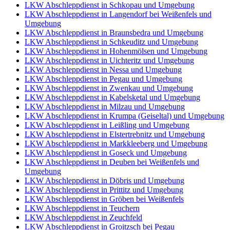
LKW Abschleppdienst in Schkopau und Umgebung
LKW Abschleppdienst in Langendorf bei Weißenfels und
Umgebung
LKW Abschleppdienst in Braunsbedra und Umgebung
LKW Abschleppdienst in Schkeuditz und Umgebung
LKW Abschleppdienst in Hohenmölsen und Umgebung
LKW Abschleppdienst in Uichteritz und Umgebung
LKW Abschleppdienst in Nessa und Umgebung
LKW Abschleppdienst in Pegau und Umgebung
LKW Abschleppdienst in Zwenkau und Umgebung
LKW Abschleppdienst in Kabelsketal und Umgebung
LKW Abschleppdienst in Milzau und Umgebung
LKW Abschleppdienst in Krumpa (Geiseltal) und Umgebung
LKW Abschleppdienst in Leißling und Umgebung
LKW Abschleppdienst in Elstertrebnitz und Umgebung
LKW Abschleppdienst in Markkleeberg und Umgebung
LKW Abschleppdienst in Goseck und Umgebung
LKW Abschleppdienst in Deuben bei Weißenfels und
Umgebung
LKW Abschleppdienst in Döbris und Umgebung
LKW Abschleppdienst in Prittitz und Umgebung
LKW Abschleppdienst in Gröben bei Weißenfels
LKW Abschleppdienst in Teuchern
LKW Abschleppdienst in Zeuchfeld
LKW Abschleppdienst in Groitzsch bei Pegau