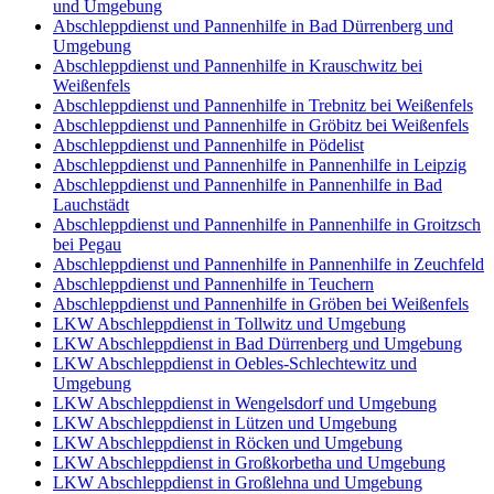
und Umgebung
Abschleppdienst und Pannenhilfe in Bad Dürrenberg und
Umgebung
Abschleppdienst und Pannenhilfe in Krauschwitz bei
Weißenfels
Abschleppdienst und Pannenhilfe in Trebnitz bei Weißenfels
Abschleppdienst und Pannenhilfe in Gröbitz bei Weißenfels
Abschleppdienst und Pannenhilfe in Pödelist
Abschleppdienst und Pannenhilfe in Pannenhilfe in Leipzig
Abschleppdienst und Pannenhilfe in Pannenhilfe in Bad
Lauchstädt
Abschleppdienst und Pannenhilfe in Pannenhilfe in Groitzsch
bei Pegau
Abschleppdienst und Pannenhilfe in Pannenhilfe in Zeuchfeld
Abschleppdienst und Pannenhilfe in Teuchern
Abschleppdienst und Pannenhilfe in Gröben bei Weißenfels
LKW Abschleppdienst in Tollwitz und Umgebung
LKW Abschleppdienst in Bad Dürrenberg und Umgebung
LKW Abschleppdienst in Oebles-Schlechtewitz und
Umgebung
LKW Abschleppdienst in Wengelsdorf und Umgebung
LKW Abschleppdienst in Lützen und Umgebung
LKW Abschleppdienst in Röcken und Umgebung
LKW Abschleppdienst in Großkorbetha und Umgebung
LKW Abschleppdienst in Großlehna und Umgebung