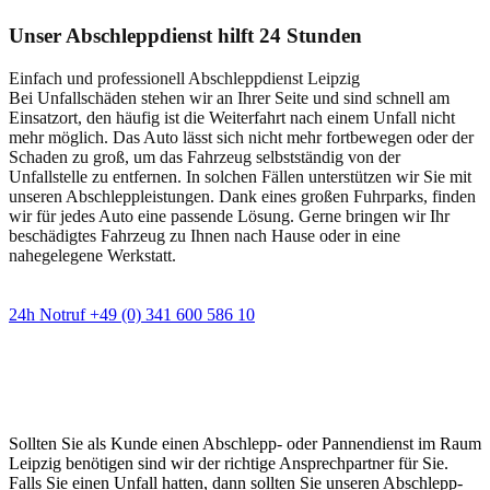
Unser Abschleppdienst hilft 24 Stunden
Einfach und professionell Abschleppdienst Leipzig
Bei Unfallschäden stehen wir an Ihrer Seite und sind schnell am
Einsatzort, den häufig ist die Weiterfahrt nach einem Unfall nicht
mehr möglich. Das Auto lässt sich nicht mehr fortbewegen oder der
Schaden zu groß, um das Fahrzeug selbstständig von der
Unfallstelle zu entfernen. In solchen Fällen unterstützen wir Sie mit
unseren Abschleppleistungen. Dank eines großen Fuhrparks, finden
wir für jedes Auto eine passende Lösung. Gerne bringen wir Ihr
beschädigtes Fahrzeug zu Ihnen nach Hause oder in eine
nahegelegene Werkstatt.
24h Notruf +49 (0) 341 600 586 10
Wann immer Sie einen Abschlepp- oder
Pannendienst brauchen
Sollten Sie als Kunde einen Abschlepp- oder Pannendienst im Raum
Leipzig benötigen sind wir der richtige Ansprechpartner für Sie.
Falls Sie einen Unfall hatten, dann sollten Sie unseren Abschlepp-