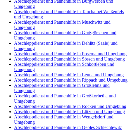
Abschleppdienst und Pannenhilfe in Burgwerben und
Umgebung
Abschleppdienst und Pannenhilfe in Taucha bei Weißenfels
und Umgebung
Abschleppdienst und Pannenhilfe in Muschwitz und
Umgebung
Abschleppdienst und Pannenhilfe in Großgörschen und
Umgebung
Abschleppdienst und Pannenhilfe in Dehlitz (Saale) und
Umgebung
Abschleppdienst und Pannenhilfe in Poserna und Umgebung
Abschleppdienst und Pannenhilfe in Sössen und Umgebung
Abschleppdienst und Pannenhilfe in Schkortleben und
Umgebung
Abschleppdienst und Pannenhilfe in Leuna und Umgebung
Abschleppdienst und Pannenhilfe in Rippach und Umgebung
Abschleppdienst und Pannenhilfe in Großlehna und
Umgebung
Abschleppdienst und Pannenhilfe in Großkorbetha und
Umgebung
Abschleppdienst und Pannenhilfe in Röcken und Umgebung
Abschleppdienst und Pannenhilfe in Lützen und Umgebung
Abschleppdienst und Pannenhilfe in Wengelsdorf und
Umgebung
Abschleppdienst und Pannenhilfe in Oebles-Schlechtewitz