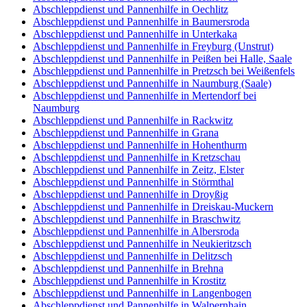
Abschleppdienst und Pannenhilfe in Oechlitz
Abschleppdienst und Pannenhilfe in Baumersroda
Abschleppdienst und Pannenhilfe in Unterkaka
Abschleppdienst und Pannenhilfe in Freyburg (Unstrut)
Abschleppdienst und Pannenhilfe in Peißen bei Halle, Saale
Abschleppdienst und Pannenhilfe in Pretzsch bei Weißenfels
Abschleppdienst und Pannenhilfe in Naumburg (Saale)
Abschleppdienst und Pannenhilfe in Mertendorf bei
Naumburg
Abschleppdienst und Pannenhilfe in Rackwitz
Abschleppdienst und Pannenhilfe in Grana
Abschleppdienst und Pannenhilfe in Hohenthurm
Abschleppdienst und Pannenhilfe in Kretzschau
Abschleppdienst und Pannenhilfe in Zeitz, Elster
Abschleppdienst und Pannenhilfe in Störmthal
Abschleppdienst und Pannenhilfe in Droyßig
Abschleppdienst und Pannenhilfe in Dreiskau-Muckern
Abschleppdienst und Pannenhilfe in Braschwitz
Abschleppdienst und Pannenhilfe in Albersroda
Abschleppdienst und Pannenhilfe in Neukieritzsch
Abschleppdienst und Pannenhilfe in Delitzsch
Abschleppdienst und Pannenhilfe in Brehna
Abschleppdienst und Pannenhilfe in Krostitz
Abschleppdienst und Pannenhilfe in Langenbogen
Abschleppdienst und Pannenhilfe in Walpernhain