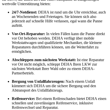
wertvolle Unterstützung bieten:
24/7-Notdienst:
DEHA ist rund um die Uhr erreichbar, auch
an Wochenenden und Feiertagen. Sie können sich also
jederzeit auf schnelle Hilfe verlassen, egal wann die Panne
auftritt.
Vor-Ort-Reparatur:
In vielen Fällen kann die Panne direkt
vor Ort behoben werden. DEHA verfügt über mobile
Werkstattwagen und qualifizierte Mechaniker, die kleinere
Reparaturen durchführen können, um die Weiterfahrt zu
ermöglichen.
Abschleppen zum nächsten Werkstatt:
Ist eine Reparatur
vor Ort nicht möglich, schleppt DEHA Ihren LKW zur
nächsten Werkstatt Ihrer Wahl oder zu einem DEHA-
Partnerbetrieb.
Bergung von Unfallfahrzeugen:
Nach einem Unfall
kümmert sich DEHA um die sichere Bergung und den
Abtransport des Unfallfahrzeugs.
Reifenservice:
Bei einem Reifenschaden bietet DEHA einen
schnellen und zuverlässigen Reifenservice, inklusive
Reifenwechsel und Reparatur.