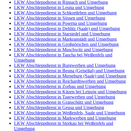
LKW Abschleppdienst in Rippach und Umgebung
LKW Abschleppdienst in Leuna und Umgebung
LKW Abschleppdienst in Schkortleben und Umgebung
LKW Abschleppdienst in Sössen und Umgebung
LKW Abschleppdienst in Poserna und Umgebung
LKW Abschleppdienst in Dehlitz (Saale) und Umgebung
LKW Abschleppdienst in Starsiedel und Umgebung
LKW Abschleppdienst in Markranstädt und Umgebung
LKW Abschleppdienst in Großgörschen und Umgebung
LKW Abschleppdienst in Muschwitz und Umgebung
LKW Abschleppdienst in Taucha bei Weißenfels und
Umgebung
LKW Abschleppdienst in Burgwerben und Umgebung
LKW Abschleppdienst in Beuna (Geiseltal) und Umgebung
LKW Abschleppdienst in Merseburg (Saale) und Umgebung
LKW Abschleppdienst in Reichardtswerben und Umgebung
LKW Abschleppdienst in Zorbau und Umgebung
LKW Abschleppdienst in Kitzen bei Leipzig und Umgebung
LKW Abschleppdienst in Tagewerben und Umgebung
LKW Abschleppdienst in Granschütz und Umgebung
LKW Abschleppdienst in Geusa und Umgebung
LKW Abschleppdienst in Weißenfels, Saale und Umgebung
LKW Abschleppdienst in Markwerben und Umgebung
LKW Abschleppdienst in Storkau bei Weißenfels und
Umgebung