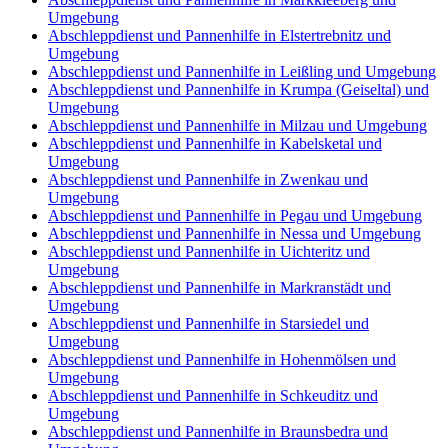
Umgebung
Abschleppdienst und Pannenhilfe in Elstertrebnitz und
Umgebung
Abschleppdienst und Pannenhilfe in Leißling und Umgebung
Abschleppdienst und Pannenhilfe in Krumpa (Geiseltal) und
Umgebung
Abschleppdienst und Pannenhilfe in Milzau und Umgebung
Abschleppdienst und Pannenhilfe in Kabelsketal und
Umgebung
Abschleppdienst und Pannenhilfe in Zwenkau und
Umgebung
Abschleppdienst und Pannenhilfe in Pegau und Umgebung
Abschleppdienst und Pannenhilfe in Nessa und Umgebung
Abschleppdienst und Pannenhilfe in Uichteritz und
Umgebung
Abschleppdienst und Pannenhilfe in Markranstädt und
Umgebung
Abschleppdienst und Pannenhilfe in Starsiedel und
Umgebung
Abschleppdienst und Pannenhilfe in Hohenmölsen und
Umgebung
Abschleppdienst und Pannenhilfe in Schkeuditz und
Umgebung
Abschleppdienst und Pannenhilfe in Braunsbedra und