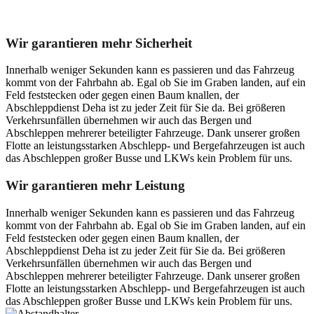
Unser Abschleppdienst kann viel!
Wir garantieren mehr Sicherheit
Innerhalb weniger Sekunden kann es passieren und das Fahrzeug
kommt von der Fahrbahn ab. Egal ob Sie im Graben landen, auf ein
Feld feststecken oder gegen einen Baum knallen, der
Abschleppdienst Deha ist zu jeder Zeit für Sie da. Bei größeren
Verkehrsunfällen übernehmen wir auch das Bergen und
Abschleppen mehrerer beteiligter Fahrzeuge. Dank unserer großen
Flotte an leistungsstarken Abschlepp- und Bergefahrzeugen ist auch
das Abschleppen großer Busse und LKWs kein Problem für uns.
Wir garantieren mehr Leistung
Innerhalb weniger Sekunden kann es passieren und das Fahrzeug
kommt von der Fahrbahn ab. Egal ob Sie im Graben landen, auf ein
Feld feststecken oder gegen einen Baum knallen, der
Abschleppdienst Deha ist zu jeder Zeit für Sie da. Bei größeren
Verkehrsunfällen übernehmen wir auch das Bergen und
Abschleppen mehrerer beteiligter Fahrzeuge. Dank unserer großen
Flotte an leistungsstarken Abschlepp- und Bergefahrzeugen ist auch
das Abschleppen großer Busse und LKWs kein Problem für uns.