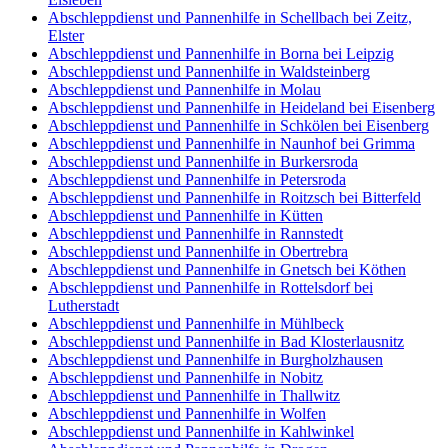
Abschleppdienst und Pannenhilfe in Schellbach bei Zeitz,
Elster
Abschleppdienst und Pannenhilfe in Borna bei Leipzig
Abschleppdienst und Pannenhilfe in Waldsteinberg
Abschleppdienst und Pannenhilfe in Molau
Abschleppdienst und Pannenhilfe in Heideland bei Eisenberg
Abschleppdienst und Pannenhilfe in Schkölen bei Eisenberg
Abschleppdienst und Pannenhilfe in Naunhof bei Grimma
Abschleppdienst und Pannenhilfe in Burkersroda
Abschleppdienst und Pannenhilfe in Petersroda
Abschleppdienst und Pannenhilfe in Roitzsch bei Bitterfeld
Abschleppdienst und Pannenhilfe in Kütten
Abschleppdienst und Pannenhilfe in Rannstedt
Abschleppdienst und Pannenhilfe in Obertrebra
Abschleppdienst und Pannenhilfe in Gnetsch bei Köthen
Abschleppdienst und Pannenhilfe in Rottelsdorf bei
Lutherstadt
Abschleppdienst und Pannenhilfe in Mühlbeck
Abschleppdienst und Pannenhilfe in Bad Klosterlausnitz
Abschleppdienst und Pannenhilfe in Burgholzhausen
Abschleppdienst und Pannenhilfe in Nobitz
Abschleppdienst und Pannenhilfe in Thallwitz
Abschleppdienst und Pannenhilfe in Wolfen
Abschleppdienst und Pannenhilfe in Kahlwinkel