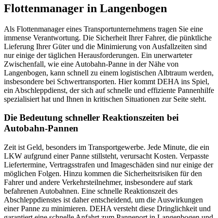
Flottenmanager in Langenbogen
Als Flottenmanager eines Transportunternehmens tragen Sie eine
immense Verantwortung. Die Sicherheit Ihrer Fahrer, die pünktliche
Lieferung Ihrer Güter und die Minimierung von Ausfallzeiten sind
nur einige der täglichen Herausforderungen. Ein unerwarteter
Zwischenfall, wie eine Autobahn-Panne in der Nähe von
Langenbogen, kann schnell zu einem logistischen Albtraum werden,
insbesondere bei Schwertransporten. Hier kommt DEHA ins Spiel,
ein Abschleppdienst, der sich auf schnelle und effiziente Pannenhilfe
spezialisiert hat und Ihnen in kritischen Situationen zur Seite steht.
Die Bedeutung schneller Reaktionszeiten bei
Autobahn-Pannen
Zeit ist Geld, besonders im Transportgewerbe. Jede Minute, die ein
LKW aufgrund einer Panne stillsteht, verursacht Kosten. Verpasste
Liefertermine, Vertragsstrafen und Imageschäden sind nur einige der
möglichen Folgen. Hinzu kommen die Sicherheitsrisiken für den
Fahrer und andere Verkehrsteilnehmer, insbesondere auf stark
befahrenen Autobahnen. Eine schnelle Reaktionszeit des
Abschleppdienstes ist daher entscheidend, um die Auswirkungen
einer Panne zu minimieren. DEHA versteht diese Dringlichkeit und
garantiert eine schnelle Anfahrt zum Pannenort in Langenbogen und