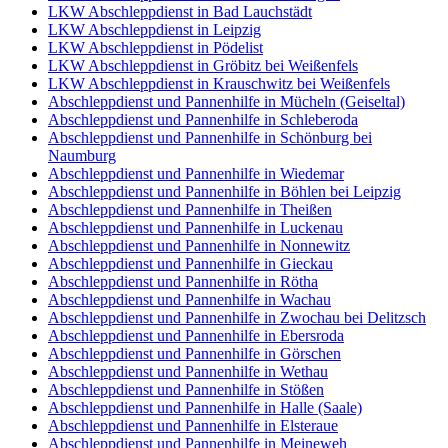
LKW Abschleppdienst in Bad Lauchstädt
LKW Abschleppdienst in Leipzig
LKW Abschleppdienst in Pödelist
LKW Abschleppdienst in Gröbitz bei Weißenfels
LKW Abschleppdienst in Krauschwitz bei Weißenfels
Abschleppdienst und Pannenhilfe in Mücheln (Geiseltal)
Abschleppdienst und Pannenhilfe in Schleberoda
Abschleppdienst und Pannenhilfe in Schönburg bei
Naumburg
Abschleppdienst und Pannenhilfe in Wiedemar
Abschleppdienst und Pannenhilfe in Böhlen bei Leipzig
Abschleppdienst und Pannenhilfe in Theißen
Abschleppdienst und Pannenhilfe in Luckenau
Abschleppdienst und Pannenhilfe in Nonnewitz
Abschleppdienst und Pannenhilfe in Gieckau
Abschleppdienst und Pannenhilfe in Rötha
Abschleppdienst und Pannenhilfe in Wachau
Abschleppdienst und Pannenhilfe in Zwochau bei Delitzsch
Abschleppdienst und Pannenhilfe in Ebersroda
Abschleppdienst und Pannenhilfe in Görschen
Abschleppdienst und Pannenhilfe in Wethau
Abschleppdienst und Pannenhilfe in Stößen
Abschleppdienst und Pannenhilfe in Halle (Saale)
Abschleppdienst und Pannenhilfe in Elsteraue
Abschleppdienst und Pannenhilfe in Meineweh