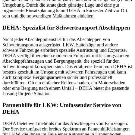
Umgebung. Durch die strategisch günstige Lage und eine gut
organisierte Einsatzplanung kann DEHA in kürzester Zeit vor Ort
sein und die notwendigen Maßnahmen einleiten.
DEHA: Spezialist für Schwertransport Abschleppen
Nicht jeder Abschleppdienst ist für das Abschleppen von
Schwertransporten ausgerüstet. LKW, Sattelzüge und andere
schwere Fahrzeuge erfordern spezielle Ausrüstung und Expertise.
DEHA verfügt über einen modernen Fuhrpark mit leistungsstarken
Abschleppfahrzeugen und Bergungsgerät, die speziell für den
Schwertransport konzipiert sind. Das erfahrene Team von DEHA ist
bestens geschult im Umgang mit schweren Fahrzeugen und kann
auch komplexe Bergungsarbeiten sicher und professionell
durchführen. Ob ein einfacher Reifenschaden, ein Motorschaden
oder eine Bergung nach einem Unfall – DEHA bietet die passende
Lösung für jede Situation.
Pannenhilfe für LKW: Umfassender Service von
DEHA
DEHA bietet weit mehr als nur das Abschleppen von Fahrzeugen.
Der Service umfasst ein breites Spektrum an Pannenhilfeleistungen
für LKW, die Ihnen im Falle einer Autopanne in Langenbogen