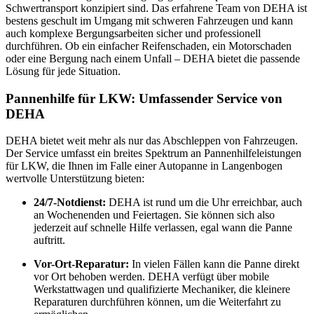
Schwertransport konzipiert sind. Das erfahrene Team von DEHA ist
bestens geschult im Umgang mit schweren Fahrzeugen und kann
auch komplexe Bergungsarbeiten sicher und professionell
durchführen. Ob ein einfacher Reifenschaden, ein Motorschaden
oder eine Bergung nach einem Unfall – DEHA bietet die passende
Lösung für jede Situation.
Pannenhilfe für LKW: Umfassender Service von
DEHA
DEHA bietet weit mehr als nur das Abschleppen von Fahrzeugen.
Der Service umfasst ein breites Spektrum an Pannenhilfeleistungen
für LKW, die Ihnen im Falle einer Autopanne in Langenbogen
wertvolle Unterstützung bieten:
24/7-Notdienst:
DEHA ist rund um die Uhr erreichbar, auch
an Wochenenden und Feiertagen. Sie können sich also
jederzeit auf schnelle Hilfe verlassen, egal wann die Panne
auftritt.
Vor-Ort-Reparatur:
In vielen Fällen kann die Panne direkt
vor Ort behoben werden. DEHA verfügt über mobile
Werkstattwagen und qualifizierte Mechaniker, die kleinere
Reparaturen durchführen können, um die Weiterfahrt zu