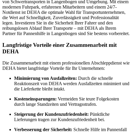
von Schwertransporten in Langenbogen und Umgebung. Mit einem
modernen Fuhrpark, erfahrenen Mitarbeitern und einem 24/7-
Notdienst ist DEHA die optimale Wahl für Transportunternehmen,
die Wert auf Schnelligkeit, Zuverlässigkeit und Professionalität
legen. Investieren Sie in die Sicherheit Ihrer Fahrer und den
reibungslosen Ablauf Ihrer Transporte – mit DEHA als Ihrem
Partner für Pannenhilfe in Langenbogen sind Sie bestens vorbereitet.
Langfristige Vorteile einer Zusammenarbeit mit
DEHA
Die Zusammenarbeit mit einem professionellen Abschleppdienst wie
DEHA bietet langfristige Vorteile für Ihr Unternehmen:
Minimierung von Ausfallzeiten:
Durch die schnelle
Reaktionszeit von DEHA werden Ausfallzeiten minimiert und
die Lieferkette bleibt intakt.
Kosteneinsparungen:
Vermeiden Sie teure Folgekosten
durch lange Standzeiten und Vertragsstrafen.
Steigerung der Kundenzufriedenheit:
Pünktliche
Lieferungen tragen zur Kundenzufriedenheit bei.
Verbesserung der Sicherheit:
Schnelle Hilfe im Pannenfall