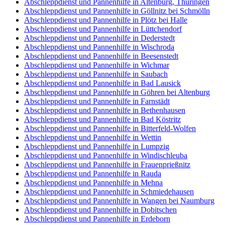
Abschleppdienst und Pannenhilfe in Altenburg, Thüringen
Abschleppdienst und Pannenhilfe in Göllnitz bei Schmölln
Abschleppdienst und Pannenhilfe in Plötz bei Halle
Abschleppdienst und Pannenhilfe in Lüttchendorf
Abschleppdienst und Pannenhilfe in Dederstedt
Abschleppdienst und Pannenhilfe in Wischroda
Abschleppdienst und Pannenhilfe in Beesenstedt
Abschleppdienst und Pannenhilfe in Wichmar
Abschleppdienst und Pannenhilfe in Saubach
Abschleppdienst und Pannenhilfe in Bad Lausick
Abschleppdienst und Pannenhilfe in Göhren bei Altenburg
Abschleppdienst und Pannenhilfe in Farnstädt
Abschleppdienst und Pannenhilfe in Bethenhausen
Abschleppdienst und Pannenhilfe in Bad Köstritz
Abschleppdienst und Pannenhilfe in Bitterfeld-Wolfen
Abschleppdienst und Pannenhilfe in Wettin
Abschleppdienst und Pannenhilfe in Lumpzig
Abschleppdienst und Pannenhilfe in Windischleuba
Abschleppdienst und Pannenhilfe in Frauenprießnitz
Abschleppdienst und Pannenhilfe in Rauda
Abschleppdienst und Pannenhilfe in Mehna
Abschleppdienst und Pannenhilfe in Schmiedehausen
Abschleppdienst und Pannenhilfe in Wangen bei Naumburg
Abschleppdienst und Pannenhilfe in Dobitschen
Abschleppdienst und Pannenhilfe in Erdeborn