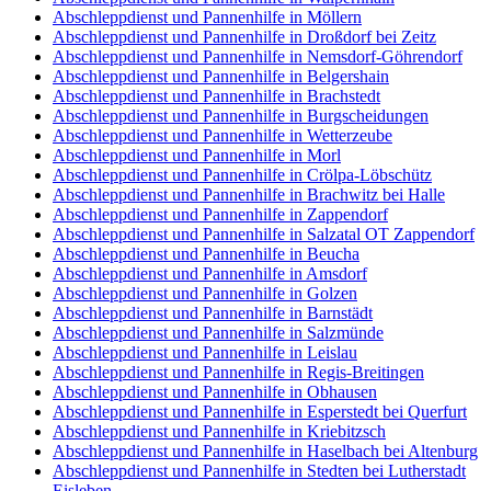
Abschleppdienst und Pannenhilfe in Möllern
Abschleppdienst und Pannenhilfe in Droßdorf bei Zeitz
Abschleppdienst und Pannenhilfe in Nemsdorf-Göhrendorf
Abschleppdienst und Pannenhilfe in Belgershain
Abschleppdienst und Pannenhilfe in Brachstedt
Abschleppdienst und Pannenhilfe in Burgscheidungen
Abschleppdienst und Pannenhilfe in Wetterzeube
Abschleppdienst und Pannenhilfe in Morl
Abschleppdienst und Pannenhilfe in Crölpa-Löbschütz
Abschleppdienst und Pannenhilfe in Brachwitz bei Halle
Abschleppdienst und Pannenhilfe in Zappendorf
Abschleppdienst und Pannenhilfe in Salzatal OT Zappendorf
Abschleppdienst und Pannenhilfe in Beucha
Abschleppdienst und Pannenhilfe in Amsdorf
Abschleppdienst und Pannenhilfe in Golzen
Abschleppdienst und Pannenhilfe in Barnstädt
Abschleppdienst und Pannenhilfe in Salzmünde
Abschleppdienst und Pannenhilfe in Leislau
Abschleppdienst und Pannenhilfe in Regis-Breitingen
Abschleppdienst und Pannenhilfe in Obhausen
Abschleppdienst und Pannenhilfe in Esperstedt bei Querfurt
Abschleppdienst und Pannenhilfe in Kriebitzsch
Abschleppdienst und Pannenhilfe in Haselbach bei Altenburg
Abschleppdienst und Pannenhilfe in Stedten bei Lutherstadt
Eisleben