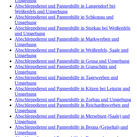
Umgebung
Abschleppdienst und Pannenhilfe in Langendorf bei
Weißenfels und Umgebung
Abschleppdienst und Pannenhilfe in Schkopau und
Umgebung
Abschleppdienst und Pannenhilfe in Storkau bei Weißenfels
und Umgebung
Abschleppdienst und Pannenhilfe in Markwerben und
Umgebung
Abschleppdienst und Pannenhilfe in Weißenfels, Saale und
Umgebung
Abschleppdienst und Pannenhilfe in Geusa und Umgebung
Abschleppdienst und Pannenhilfe in Granschütz und
Umgebung
Abschleppdienst und Pannenhilfe in Tagewerben und
Umgebung
Abschleppdienst und Pannenhilfe in Kitzen bei Leipzig und
Umgebung
Abschleppdienst und Pannenhilfe in Zorbau und Umgebung
Abschleppdienst und Pannenhilfe in Reichardtswerben und
Umgebung
Abschleppdienst und Pannenhilfe in Merseburg (Saale) und
Umgebung
Abschleppdienst und Pannenhilfe in Beuna (Geiseltal) und
Umgebung