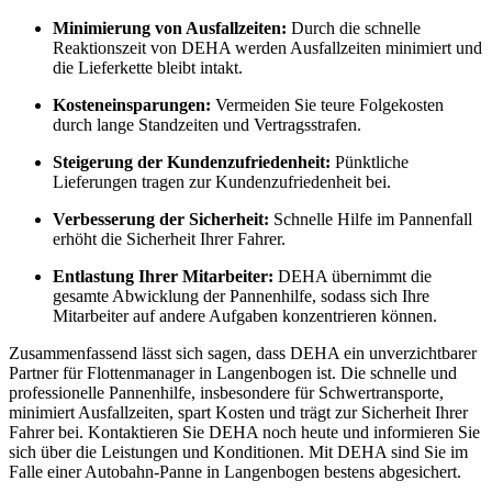
Minimierung von Ausfallzeiten:
Durch die schnelle
Reaktionszeit von DEHA werden Ausfallzeiten minimiert und
die Lieferkette bleibt intakt.
Kosteneinsparungen:
Vermeiden Sie teure Folgekosten
durch lange Standzeiten und Vertragsstrafen.
Steigerung der Kundenzufriedenheit:
Pünktliche
Lieferungen tragen zur Kundenzufriedenheit bei.
Verbesserung der Sicherheit:
Schnelle Hilfe im Pannenfall
erhöht die Sicherheit Ihrer Fahrer.
Entlastung Ihrer Mitarbeiter:
DEHA übernimmt die
gesamte Abwicklung der Pannenhilfe, sodass sich Ihre
Mitarbeiter auf andere Aufgaben konzentrieren können.
Zusammenfassend lässt sich sagen, dass DEHA ein unverzichtbarer
Partner für Flottenmanager in Langenbogen ist. Die schnelle und
professionelle Pannenhilfe, insbesondere für Schwertransporte,
minimiert Ausfallzeiten, spart Kosten und trägt zur Sicherheit Ihrer
Fahrer bei. Kontaktieren Sie DEHA noch heute und informieren Sie
sich über die Leistungen und Konditionen. Mit DEHA sind Sie im
Falle einer Autobahn-Panne in Langenbogen bestens abgesichert.