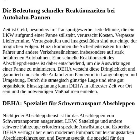
Die Bedeutung schneller Reaktionszeiten bei
Autobahn-Pannen
Zeit ist Geld, besonders im Transportgewerbe. Jede Minute, die ein
LKW aufgrund einer Panne stillsteht, verursacht Kosten. Verpasste
Liefertermine, Vertragsstrafen und Imageschäden sind nur einige der
möglichen Folgen. Hinzu kommen die Sicherheitsrisiken für den
Fahrer und andere Verkehrsteilnehmer, insbesondere auf stark
befahrenen Autobahnen. Eine schnelle Reaktionszeit des
Abschleppdienstes ist daher entscheidend, um die Auswirkungen
einer Panne zu minimieren. DEHA versteht diese Dringlichkeit und
garantiert eine schnelle Anfahrt zum Pannenort in Langenbogen und
Umgebung. Durch die strategisch günstige Lage und eine gut
organisierte Einsatzplanung kann DEHA in kürzester Zeit vor Ort
sein und die notwendigen Maßnahmen einleiten.
DEHA: Spezialist für Schwertransport Abschleppen
Nicht jeder Abschleppdienst ist für das Abschleppen von
Schwertransporten ausgerüstet. LKW, Sattelzüge und andere
schwere Fahrzeuge erfordern spezielle Ausrüstung und Expertise.
DEHA verfügt über einen modernen Fuhrpark mit leistungsstarken
Abschleppfahrzeugen und Bergungsgerät, die speziell für den