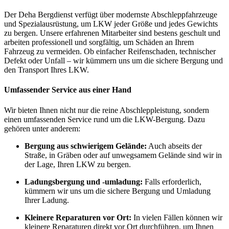
Der Deha Bergdienst verfügt über modernste Abschleppfahrzeuge
und Spezialausrüstung, um LKW jeder Größe und jedes Gewichts
zu bergen. Unsere erfahrenen Mitarbeiter sind bestens geschult und
arbeiten professionell und sorgfältig, um Schäden an Ihrem
Fahrzeug zu vermeiden. Ob einfacher Reifenschaden, technischer
Defekt oder Unfall – wir kümmern uns um die sichere Bergung und
den Transport Ihres LKW.
Umfassender Service aus einer Hand
Wir bieten Ihnen nicht nur die reine Abschleppleistung, sondern
einen umfassenden Service rund um die LKW-Bergung. Dazu
gehören unter anderem:
Bergung aus schwierigem Gelände:
Auch abseits der
Straße, in Gräben oder auf unwegsamem Gelände sind wir in
der Lage, Ihren LKW zu bergen.
Ladungsbergung und -umladung:
Falls erforderlich,
kümmern wir uns um die sichere Bergung und Umladung
Ihrer Ladung.
Kleinere Reparaturen vor Ort:
In vielen Fällen können wir
kleinere Reparaturen direkt vor Ort durchführen, um Ihnen