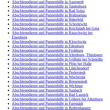
Abschleppdienst und Pannenhilfe in Auerstedt
Abschleppdienst und Pannenhilfe in Tautenburg
Abschleppdienst und Pannenhilfe in Bad Sulza
Abschleppdienst und Pannenhilfe in Brahmenau
Abschleppdienst und Pannenhilfe in Bitterfeld
Abschleppdienst und Pannenhilfe in Schortewitz
Abschleppdienst und Pannenhilfe in Reichstädt bei Gera
Abschleppdienst und Pannenhilfe in Rauschwitz bei
Eisenberg
Abschleppdienst und Pannenhilfe in Kloschwitz
Abschleppdienst und Pannenhilfe in Eilenburg
Abschleppdienst und Pannenhilfe in Frohburg
Abschleppdienst und Pannenhilfe in Altenburg, Thüringen
Abschleppdienst und Pannenhilfe in Göllnitz bei Schmölln
Abschleppdienst und Pannenhilfe in Plötz bei Halle
Abschleppdienst und Pannenhilfe in Lüttchendorf
Abschleppdienst und Pannenhilfe in Dederstedt
Abschleppdienst und Pannenhilfe in Wischroda
Abschleppdienst und Pannenhilfe in Beesenstedt
Abschleppdienst und Pannenhilfe in Wichmar
Abschleppdienst und Pannenhilfe in Saubach
Abschleppdienst und Pannenhilfe in Bad Lausick
Abschleppdienst und Pannenhilfe in Göhren bei Altenburg
Abschleppdienst und Pannenhilfe in Farnstädt
Abschleppdienst und Pannenhilfe in Bethenhausen