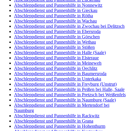
Abschleppdienst und Pannenhilfe in Nonnewitz
Abschleppdienst und Pannenhilfe in Gieckau
Abschleppdienst und Pannenhilfe in Rötha
Abschleppdienst und Pannenhilfe in Wachau
Abschleppdienst und Pannenhilfe in Zwochau bei Delitzsch
Abschleppdienst und Pannenhilfe in Ebersroda
Abschleppdienst und Pannenhilfe in Görschen
Abschleppdienst und Pannenhilfe in Wethau
Abschleppdienst und Pannenhilfe in Stößen
Abschleppdienst und Pannenhilfe in Halle (Saale)
Abschleppdienst und Pannenhilfe in Elsteraue
Abschleppdienst und Pannenhilfe in Meineweh
Abschleppdienst und Pannenhilfe in Oechlitz
Abschleppdienst und Pannenhilfe in Baumersroda
Abschleppdienst und Pannenhilfe in Unterkaka
Abschleppdienst und Pannenhilfe in Freyburg (Unstrut)
Abschleppdienst und Pannenhilfe in Peißen bei Halle, Saale
Abschleppdienst und Pannenhilfe in Pretzsch bei Weißenfels
Abschleppdienst und Pannenhilfe in Naumburg (Saale)
Abschleppdienst und Pannenhilfe in Mertendorf bei
Naumburg
Abschleppdienst und Pannenhilfe in Rackwitz
Abschleppdienst und Pannenhilfe in Grana
Abschleppdienst und Pannenhilfe in Hohenthurm