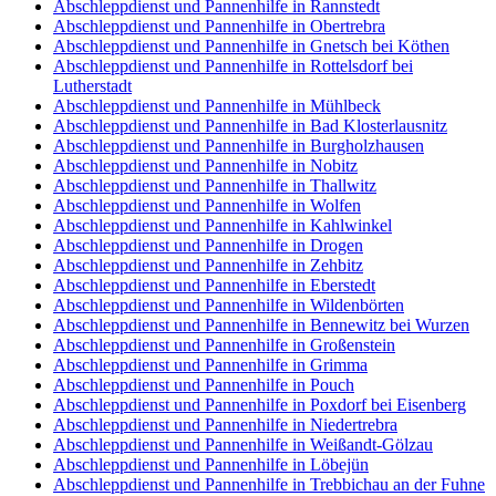
Abschleppdienst und Pannenhilfe in Rannstedt
Abschleppdienst und Pannenhilfe in Obertrebra
Abschleppdienst und Pannenhilfe in Gnetsch bei Köthen
Abschleppdienst und Pannenhilfe in Rottelsdorf bei
Lutherstadt
Abschleppdienst und Pannenhilfe in Mühlbeck
Abschleppdienst und Pannenhilfe in Bad Klosterlausnitz
Abschleppdienst und Pannenhilfe in Burgholzhausen
Abschleppdienst und Pannenhilfe in Nobitz
Abschleppdienst und Pannenhilfe in Thallwitz
Abschleppdienst und Pannenhilfe in Wolfen
Abschleppdienst und Pannenhilfe in Kahlwinkel
Abschleppdienst und Pannenhilfe in Drogen
Abschleppdienst und Pannenhilfe in Zehbitz
Abschleppdienst und Pannenhilfe in Eberstedt
Abschleppdienst und Pannenhilfe in Wildenbörten
Abschleppdienst und Pannenhilfe in Bennewitz bei Wurzen
Abschleppdienst und Pannenhilfe in Großenstein
Abschleppdienst und Pannenhilfe in Grimma
Abschleppdienst und Pannenhilfe in Pouch
Abschleppdienst und Pannenhilfe in Poxdorf bei Eisenberg
Abschleppdienst und Pannenhilfe in Niedertrebra
Abschleppdienst und Pannenhilfe in Weißandt-Gölzau
Abschleppdienst und Pannenhilfe in Löbejün
Abschleppdienst und Pannenhilfe in Trebbichau an der Fuhne