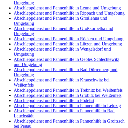
Umgebung
Abschleppdienst und Pannenhilfe in Leuna und Umgebung
Abschleppdienst und Pannenhilfe in Rippach und Umgebung
Abschleppdienst und Pannenhilfe in Großlehna und
Umgebung
Abschleppdienst und Pannenhilfe in Großkorbetha und
Umgebung
Abschleppdienst und Pannenhilfe in Röcken und Umgebung
Abschleppdienst und Pannenhilfe in Lützen und Umgebung
Abschleppdienst und Pannenhilfe in Wengelsdorf und
Umgebung
Abschleppdienst und Pannenhilfe in Oebles-Schlechtewitz
und Umgebung
Abschleppdienst und Pannenhilfe in Bad Dürrenberg und
Umgebung
Abschleppdienst und Pannenhilfe in Krauschwitz bei
Weißenfels
Abschleppdienst und Pannenhilfe in Trebnitz bei Weißenfels
Abschleppdienst und Pannenhilfe in Gröbitz bei Weißenfels
Abschleppdienst und Pannenhilfe in Pödelist
Abschleppdienst und Pannenhilfe in Pannenhilfe in Leipzig
Abschleppdienst und Pannenhilfe in Pannenhilfe in Bad
Lauchstädt
Abschleppdienst und Pannenhilfe in Pannenhilfe in Groitzsch
bei Pegau