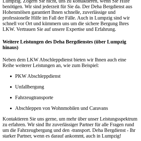
Lumpzig. Zögern Sie nicht, uns zu kontaktieren, wenn Sie Hilfe
benötigen. Wir sind jederzeit für Sie da. Der Deha Bergdienst aus
Hohenmölsen garantiert Ihnen schnelle, zuverlässige und
professionelle Hilfe im Fall der Fälle. Auch in Lumpzig sind wir
schnell vor Ort und kümmern uns um die sichere Bergung Ihres
LKW. Vertrauen Sie auf unsere Expertise und Erfahrung.
Weitere Leistungen des Deha Bergdienstes (über Lumpzig
hinaus)
Neben dem LKW Abschleppdienst bieten wir Ihnen auch eine
Reihe weiterer Leistungen an, wie zum Beispiel:
PKW Abschleppdienst
Unfallbergung
Fahrzeugtransporte
Abschleppen von Wohnmobilen und Caravans
Kontaktieren Sie uns gerne, um mehr über unser Leistungsspektrum
zu erfahren. Wir sind Ihr zuverlässiger Partner für alle Fragen rund
um die Fahrzeugbergung und den -transport. Deha Bergdienst - Ihr
starker Partner, wenn es darauf ankommt, auch in Lumpzig!