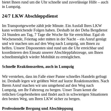
bietet Ihnen rund um die Uhr schnelle und zuverlässige Hilfe – auch
in Lumpzig.
24/7 LKW Abschleppdienst
Im Transportgewerbe zählt jede Minute. Ein Ausfall Ihres LKW
kann weitreichende Folgen haben. Deshalb ist der Deha Bergdienst
24 Stunden am Tag, 7 Tage die Woche für Sie erreichbar. Egal ob
Wochenende, Feiertag oder mitten in der Nacht – ein Anruf genügt
und wir machen uns auf den Weg nach Lumpzig, um Ihnen zu
helfen. Unsere Disponenten sind rund um die Uhr erreichbar und
koordinieren den Einsatz unserer Abschleppfahrzeuge, um Ihnen
schnellstmöglich wieder Mobilität zu ermöglichen.
Schnelle Reaktionszeiten, auch in Lumpzig
Wir verstehen, dass im Falle einer Panne schnelles Handeln gefragt
ist. Deshalb legen wir größten Wert auf kurze Reaktionszeiten. Nach
Ihrem Anruf machen wir uns umgehend auf den Weg nach
Lumpzig, um Ihr Fahrzeug zu bergen. Unser Team kennt die
örtlichen Gegebenheiten und findet auch in schwierigen Situationen
den besten Weg, um Ihren LKW sicher zu bergen.
Professionelle Bergung und Abschleppung