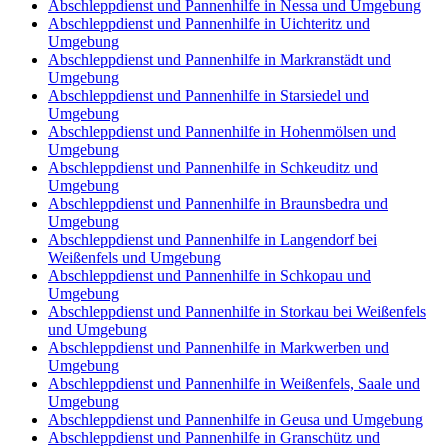
Abschleppdienst und Pannenhilfe in Nessa und Umgebung
Abschleppdienst und Pannenhilfe in Uichteritz und
Umgebung
Abschleppdienst und Pannenhilfe in Markranstädt und
Umgebung
Abschleppdienst und Pannenhilfe in Starsiedel und
Umgebung
Abschleppdienst und Pannenhilfe in Hohenmölsen und
Umgebung
Abschleppdienst und Pannenhilfe in Schkeuditz und
Umgebung
Abschleppdienst und Pannenhilfe in Braunsbedra und
Umgebung
Abschleppdienst und Pannenhilfe in Langendorf bei
Weißenfels und Umgebung
Abschleppdienst und Pannenhilfe in Schkopau und
Umgebung
Abschleppdienst und Pannenhilfe in Storkau bei Weißenfels
und Umgebung
Abschleppdienst und Pannenhilfe in Markwerben und
Umgebung
Abschleppdienst und Pannenhilfe in Weißenfels, Saale und
Umgebung
Abschleppdienst und Pannenhilfe in Geusa und Umgebung
Abschleppdienst und Pannenhilfe in Granschütz und