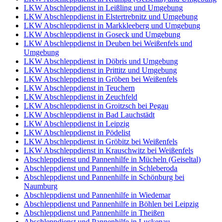
LKW Abschleppdienst in Leißling und Umgebung
LKW Abschleppdienst in Elstertrebnitz und Umgebung
LKW Abschleppdienst in Markkleeberg und Umgebung
LKW Abschleppdienst in Goseck und Umgebung
LKW Abschleppdienst in Deuben bei Weißenfels und
Umgebung
LKW Abschleppdienst in Döbris und Umgebung
LKW Abschleppdienst in Prittitz und Umgebung
LKW Abschleppdienst in Gröben bei Weißenfels
LKW Abschleppdienst in Teuchern
LKW Abschleppdienst in Zeuchfeld
LKW Abschleppdienst in Groitzsch bei Pegau
LKW Abschleppdienst in Bad Lauchstädt
LKW Abschleppdienst in Leipzig
LKW Abschleppdienst in Pödelist
LKW Abschleppdienst in Gröbitz bei Weißenfels
LKW Abschleppdienst in Krauschwitz bei Weißenfels
Abschleppdienst und Pannenhilfe in Mücheln (Geiseltal)
Abschleppdienst und Pannenhilfe in Schleberoda
Abschleppdienst und Pannenhilfe in Schönburg bei
Naumburg
Abschleppdienst und Pannenhilfe in Wiedemar
Abschleppdienst und Pannenhilfe in Böhlen bei Leipzig
Abschleppdienst und Pannenhilfe in Theißen
Abschleppdienst und Pannenhilfe in Luckenau