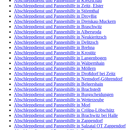
Abschleppdienst und Pannenhilfe in Kretzschau
Abschleppdienst und Pannenhilfe in Zeitz, Elster
Abschleppdienst und Pannenhilfe in Störmthal
Abschleppdienst und Pannenhilfe in Droyßig
Abschleppdienst und Pannenhilfe in Dreiskau-Muckern
Abschleppdienst und Pannenhilfe in Braschwitz
Abschleppdienst und Pannenhilfe in Albersroda
Abschleppdienst und Pannenhilfe in Neukieritzsch
Abschleppdienst und Pannenhilfe in Delitzsch
Abschleppdienst und Pannenhilfe in Brehna
Abschleppdienst und Pannenhilfe in Krostitz
Abschleppdienst und Pannenhilfe in Langenbogen
Abschleppdienst und Pannenhilfe in Walpernhain
Abschleppdienst und Pannenhilfe in Möllern
Abschleppdienst und Pannenhilfe in Droßdorf bei Zeitz
Abschleppdienst und Pannenhilfe in Nemsdorf-Göhrendorf
Abschleppdienst und Pannenhilfe in Belgershain
Abschleppdienst und Pannenhilfe in Brachstedt
Abschleppdienst und Pannenhilfe in Burgscheidungen
Abschleppdienst und Pannenhilfe in Wetterzeube
Abschleppdienst und Pannenhilfe in Morl
Abschleppdienst und Pannenhilfe in Crölpa-Löbschütz
Abschleppdienst und Pannenhilfe in Brachwitz bei Halle
Abschleppdienst und Pannenhilfe in Zappendorf
Abschleppdienst und Pannenhilfe in Salzatal OT Zappendorf