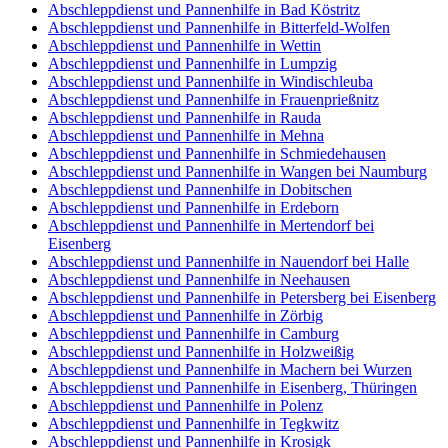
Abschleppdienst und Pannenhilfe in Bad Köstritz
Abschleppdienst und Pannenhilfe in Bitterfeld-Wolfen
Abschleppdienst und Pannenhilfe in Wettin
Abschleppdienst und Pannenhilfe in Lumpzig
Abschleppdienst und Pannenhilfe in Windischleuba
Abschleppdienst und Pannenhilfe in Frauenprießnitz
Abschleppdienst und Pannenhilfe in Rauda
Abschleppdienst und Pannenhilfe in Mehna
Abschleppdienst und Pannenhilfe in Schmiedehausen
Abschleppdienst und Pannenhilfe in Wangen bei Naumburg
Abschleppdienst und Pannenhilfe in Dobitschen
Abschleppdienst und Pannenhilfe in Erdeborn
Abschleppdienst und Pannenhilfe in Mertendorf bei
Eisenberg
Abschleppdienst und Pannenhilfe in Nauendorf bei Halle
Abschleppdienst und Pannenhilfe in Neehausen
Abschleppdienst und Pannenhilfe in Petersberg bei Eisenberg
Abschleppdienst und Pannenhilfe in Zörbig
Abschleppdienst und Pannenhilfe in Camburg
Abschleppdienst und Pannenhilfe in Holzweißig
Abschleppdienst und Pannenhilfe in Machern bei Wurzen
Abschleppdienst und Pannenhilfe in Eisenberg, Thüringen
Abschleppdienst und Pannenhilfe in Polenz
Abschleppdienst und Pannenhilfe in Tegkwitz
Abschleppdienst und Pannenhilfe in Krosigk