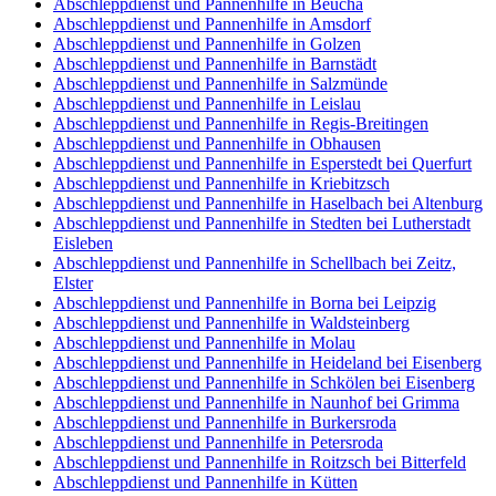
Abschleppdienst und Pannenhilfe in Beucha
Abschleppdienst und Pannenhilfe in Amsdorf
Abschleppdienst und Pannenhilfe in Golzen
Abschleppdienst und Pannenhilfe in Barnstädt
Abschleppdienst und Pannenhilfe in Salzmünde
Abschleppdienst und Pannenhilfe in Leislau
Abschleppdienst und Pannenhilfe in Regis-Breitingen
Abschleppdienst und Pannenhilfe in Obhausen
Abschleppdienst und Pannenhilfe in Esperstedt bei Querfurt
Abschleppdienst und Pannenhilfe in Kriebitzsch
Abschleppdienst und Pannenhilfe in Haselbach bei Altenburg
Abschleppdienst und Pannenhilfe in Stedten bei Lutherstadt
Eisleben
Abschleppdienst und Pannenhilfe in Schellbach bei Zeitz,
Elster
Abschleppdienst und Pannenhilfe in Borna bei Leipzig
Abschleppdienst und Pannenhilfe in Waldsteinberg
Abschleppdienst und Pannenhilfe in Molau
Abschleppdienst und Pannenhilfe in Heideland bei Eisenberg
Abschleppdienst und Pannenhilfe in Schkölen bei Eisenberg
Abschleppdienst und Pannenhilfe in Naunhof bei Grimma
Abschleppdienst und Pannenhilfe in Burkersroda
Abschleppdienst und Pannenhilfe in Petersroda
Abschleppdienst und Pannenhilfe in Roitzsch bei Bitterfeld
Abschleppdienst und Pannenhilfe in Kütten