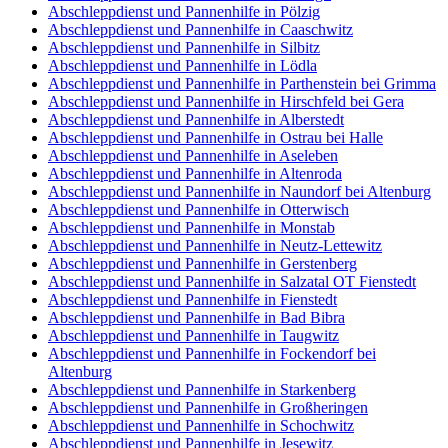
Abschleppdienst und Pannenhilfe in Pölzig
Abschleppdienst und Pannenhilfe in Caaschwitz
Abschleppdienst und Pannenhilfe in Silbitz
Abschleppdienst und Pannenhilfe in Lödla
Abschleppdienst und Pannenhilfe in Parthenstein bei Grimma
Abschleppdienst und Pannenhilfe in Hirschfeld bei Gera
Abschleppdienst und Pannenhilfe in Alberstedt
Abschleppdienst und Pannenhilfe in Ostrau bei Halle
Abschleppdienst und Pannenhilfe in Aseleben
Abschleppdienst und Pannenhilfe in Altenroda
Abschleppdienst und Pannenhilfe in Naundorf bei Altenburg
Abschleppdienst und Pannenhilfe in Otterwisch
Abschleppdienst und Pannenhilfe in Monstab
Abschleppdienst und Pannenhilfe in Neutz-Lettewitz
Abschleppdienst und Pannenhilfe in Gerstenberg
Abschleppdienst und Pannenhilfe in Salzatal OT Fienstedt
Abschleppdienst und Pannenhilfe in Fienstedt
Abschleppdienst und Pannenhilfe in Bad Bibra
Abschleppdienst und Pannenhilfe in Taugwitz
Abschleppdienst und Pannenhilfe in Fockendorf bei
Altenburg
Abschleppdienst und Pannenhilfe in Starkenberg
Abschleppdienst und Pannenhilfe in Großheringen
Abschleppdienst und Pannenhilfe in Schochwitz
Abschleppdienst und Pannenhilfe in Jesewitz