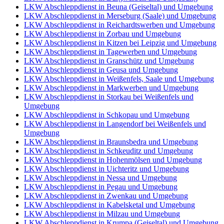
LKW Abschleppdienst in Beuna (Geiseltal) und Umgebung
LKW Abschleppdienst in Merseburg (Saale) und Umgebung
LKW Abschleppdienst in Reichardtswerben und Umgebung
LKW Abschleppdienst in Zorbau und Umgebung
LKW Abschleppdienst in Kitzen bei Leipzig und Umgebung
LKW Abschleppdienst in Tagewerben und Umgebung
LKW Abschleppdienst in Granschütz und Umgebung
LKW Abschleppdienst in Geusa und Umgebung
LKW Abschleppdienst in Weißenfels, Saale und Umgebung
LKW Abschleppdienst in Markwerben und Umgebung
LKW Abschleppdienst in Storkau bei Weißenfels und
Umgebung
LKW Abschleppdienst in Schkopau und Umgebung
LKW Abschleppdienst in Langendorf bei Weißenfels und
Umgebung
LKW Abschleppdienst in Braunsbedra und Umgebung
LKW Abschleppdienst in Schkeuditz und Umgebung
LKW Abschleppdienst in Hohenmölsen und Umgebung
LKW Abschleppdienst in Uichteritz und Umgebung
LKW Abschleppdienst in Nessa und Umgebung
LKW Abschleppdienst in Pegau und Umgebung
LKW Abschleppdienst in Zwenkau und Umgebung
LKW Abschleppdienst in Kabelsketal und Umgebung
LKW Abschleppdienst in Milzau und Umgebung
LKW Abschleppdienst in Krumpa (Geiseltal) und Umgebung