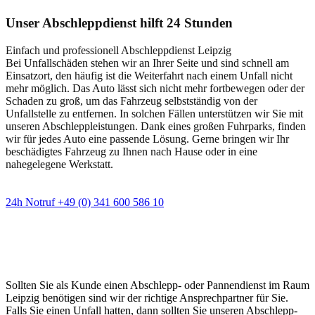
Unser Abschleppdienst hilft 24 Stunden
Einfach und professionell Abschleppdienst Leipzig
Bei Unfallschäden stehen wir an Ihrer Seite und sind schnell am
Einsatzort, den häufig ist die Weiterfahrt nach einem Unfall nicht
mehr möglich. Das Auto lässt sich nicht mehr fortbewegen oder der
Schaden zu groß, um das Fahrzeug selbstständig von der
Unfallstelle zu entfernen. In solchen Fällen unterstützen wir Sie mit
unseren Abschleppleistungen. Dank eines großen Fuhrparks, finden
wir für jedes Auto eine passende Lösung. Gerne bringen wir Ihr
beschädigtes Fahrzeug zu Ihnen nach Hause oder in eine
nahegelegene Werkstatt.
24h Notruf +49 (0) 341 600 586 10
Wann immer Sie einen Abschlepp- oder
Pannendienst brauchen
Sollten Sie als Kunde einen Abschlepp- oder Pannendienst im Raum
Leipzig benötigen sind wir der richtige Ansprechpartner für Sie.
Falls Sie einen Unfall hatten, dann sollten Sie unseren Abschlepp-