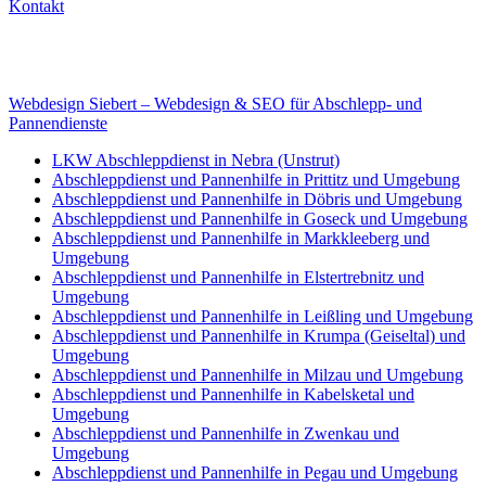
Kontakt
Internet
E-Mail: deha-bergedienst@gmx.de
Internet: www.autoservice-deha.de
Webdesign Siebert – Webdesign & SEO für Abschlepp- und
Pannendienste
LKW Abschleppdienst in Nebra (Unstrut)
Abschleppdienst und Pannenhilfe in Prittitz und Umgebung
Abschleppdienst und Pannenhilfe in Döbris und Umgebung
Abschleppdienst und Pannenhilfe in Goseck und Umgebung
Abschleppdienst und Pannenhilfe in Markkleeberg und
Umgebung
Abschleppdienst und Pannenhilfe in Elstertrebnitz und
Umgebung
Abschleppdienst und Pannenhilfe in Leißling und Umgebung
Abschleppdienst und Pannenhilfe in Krumpa (Geiseltal) und
Umgebung
Abschleppdienst und Pannenhilfe in Milzau und Umgebung
Abschleppdienst und Pannenhilfe in Kabelsketal und
Umgebung
Abschleppdienst und Pannenhilfe in Zwenkau und
Umgebung
Abschleppdienst und Pannenhilfe in Pegau und Umgebung