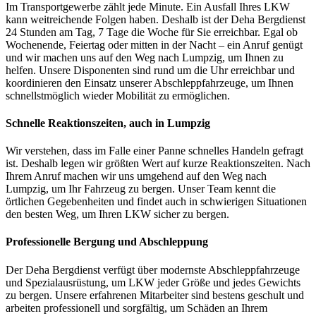
Im Transportgewerbe zählt jede Minute. Ein Ausfall Ihres LKW
kann weitreichende Folgen haben. Deshalb ist der Deha Bergdienst
24 Stunden am Tag, 7 Tage die Woche für Sie erreichbar. Egal ob
Wochenende, Feiertag oder mitten in der Nacht – ein Anruf genügt
und wir machen uns auf den Weg nach Lumpzig, um Ihnen zu
helfen. Unsere Disponenten sind rund um die Uhr erreichbar und
koordinieren den Einsatz unserer Abschleppfahrzeuge, um Ihnen
schnellstmöglich wieder Mobilität zu ermöglichen.
Schnelle Reaktionszeiten, auch in Lumpzig
Wir verstehen, dass im Falle einer Panne schnelles Handeln gefragt
ist. Deshalb legen wir größten Wert auf kurze Reaktionszeiten. Nach
Ihrem Anruf machen wir uns umgehend auf den Weg nach
Lumpzig, um Ihr Fahrzeug zu bergen. Unser Team kennt die
örtlichen Gegebenheiten und findet auch in schwierigen Situationen
den besten Weg, um Ihren LKW sicher zu bergen.
Professionelle Bergung und Abschleppung
Der Deha Bergdienst verfügt über modernste Abschleppfahrzeuge
und Spezialausrüstung, um LKW jeder Größe und jedes Gewichts
zu bergen. Unsere erfahrenen Mitarbeiter sind bestens geschult und
arbeiten professionell und sorgfältig, um Schäden an Ihrem