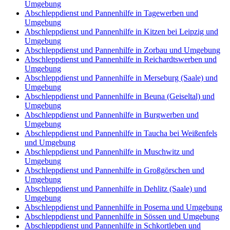
Umgebung
Abschleppdienst und Pannenhilfe in Tagewerben und
Umgebung
Abschleppdienst und Pannenhilfe in Kitzen bei Leipzig und
Umgebung
Abschleppdienst und Pannenhilfe in Zorbau und Umgebung
Abschleppdienst und Pannenhilfe in Reichardtswerben und
Umgebung
Abschleppdienst und Pannenhilfe in Merseburg (Saale) und
Umgebung
Abschleppdienst und Pannenhilfe in Beuna (Geiseltal) und
Umgebung
Abschleppdienst und Pannenhilfe in Burgwerben und
Umgebung
Abschleppdienst und Pannenhilfe in Taucha bei Weißenfels
und Umgebung
Abschleppdienst und Pannenhilfe in Muschwitz und
Umgebung
Abschleppdienst und Pannenhilfe in Großgörschen und
Umgebung
Abschleppdienst und Pannenhilfe in Dehlitz (Saale) und
Umgebung
Abschleppdienst und Pannenhilfe in Poserna und Umgebung
Abschleppdienst und Pannenhilfe in Sössen und Umgebung
Abschleppdienst und Pannenhilfe in Schkortleben und