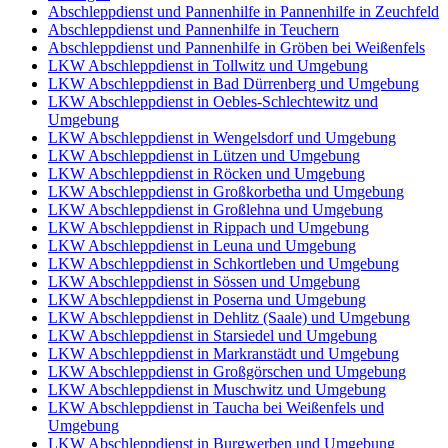
Abschleppdienst und Pannenhilfe in Pannenhilfe in Zeuchfeld
Abschleppdienst und Pannenhilfe in Teuchern
Abschleppdienst und Pannenhilfe in Gröben bei Weißenfels
LKW Abschleppdienst in Tollwitz und Umgebung
LKW Abschleppdienst in Bad Dürrenberg und Umgebung
LKW Abschleppdienst in Oebles-Schlechtewitz und
Umgebung
LKW Abschleppdienst in Wengelsdorf und Umgebung
LKW Abschleppdienst in Lützen und Umgebung
LKW Abschleppdienst in Röcken und Umgebung
LKW Abschleppdienst in Großkorbetha und Umgebung
LKW Abschleppdienst in Großlehna und Umgebung
LKW Abschleppdienst in Rippach und Umgebung
LKW Abschleppdienst in Leuna und Umgebung
LKW Abschleppdienst in Schkortleben und Umgebung
LKW Abschleppdienst in Sössen und Umgebung
LKW Abschleppdienst in Poserna und Umgebung
LKW Abschleppdienst in Dehlitz (Saale) und Umgebung
LKW Abschleppdienst in Starsiedel und Umgebung
LKW Abschleppdienst in Markranstädt und Umgebung
LKW Abschleppdienst in Großgörschen und Umgebung
LKW Abschleppdienst in Muschwitz und Umgebung
LKW Abschleppdienst in Taucha bei Weißenfels und
Umgebung
LKW Abschleppdienst in Burgwerben und Umgebung