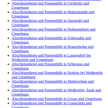
Abschleppdienst und Pannenhilfe in Uichteritz und
Umgebung
Abschleppdienst und Pannenhilfe in Markranstädt und
Umgebung
Abschleppdienst und Pannenhilfe in Starsiedel und
Umgebung
Abschleppdienst und Pannenhilfe in Hohenmölsen und
Umgebung
Abschleppdienst und Pannenhilfe in Schkeuditz und
Umgebung
Abschleppdienst und Pannenhilfe in Braunsbedra und
Umgebung
Abschleppdienst und Pannenhilfe in Langendorf bei
Weißenfels und Umgebung
Abschleppdienst und Pannenhilfe in Schkopau und
Umgebung
Abschleppdienst und Pannenhilfe in Storkau bei Weißenfels
und Umgebung
Abschleppdienst und Pannenhilfe in Markwerben und
Umgebung
Abschleppdienst und Pannenhilfe in Weißenfels, Saale und
Umgebung
Abschleppdienst und Pannenhilfe in Geusa und Umgebung
Abschleppdienst und Pannenhilfe in Granschütz und
Umgebung