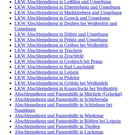
LKW Abschleppdienst in Leißling und Umgebung
LKW Abschleppdienst in Elstertrebnitz und Umgebung
LKW Abschleppdienst in Markkleeberg und Umgebung
LKW Abschleppdienst in Goseck und Umgebung
LKW Abschleppdienst in Deuben bei Weißenfels und
Umgebung
LKW Abschleppdienst in Döbris und Umgebung
LKW Abschleppdienst in Prittitz und Umgebung
LKW Abschleppdienst in Gröben bei Weißenfels
LKW Abschleppdienst in Teuchern
LKW Abschleppdienst in Zeuchfeld
LKW Abschleppdienst in Groitzsch bei Pegau
LKW Abschleppdienst in Bad Lauchstädt
LKW Abschleppdienst in Leipzig
LKW Abschleppdienst in Pödelist
LKW Abschleppdienst in Gröbitz bei Weißenfels
LKW Abschleppdienst in Krauschwitz bei Weißenfels
Abschleppdienst und Pannenhilfe in Mücheln (Geiseltal)
Abschleppdienst und Pannenhilfe in Schleberoda
Abschleppdienst und Pannenhilfe in Schönburg bei
Naumburg
Abschleppdienst und Pannenhilfe in Wiedemar
Abschleppdienst und Pannenhilfe in Böhlen bei Leipzig
Abschleppdienst und Pannenhilfe in Theißen
Abschleppdienst und Pannenhilfe in Luckenau