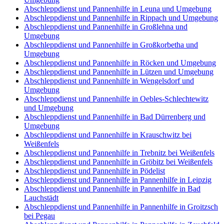
Abschleppdienst und Pannenhilfe in Leuna und Umgebung
Abschleppdienst und Pannenhilfe in Rippach und Umgebung
Abschleppdienst und Pannenhilfe in Großlehna und
Umgebung
Abschleppdienst und Pannenhilfe in Großkorbetha und
Umgebung
Abschleppdienst und Pannenhilfe in Röcken und Umgebung
Abschleppdienst und Pannenhilfe in Lützen und Umgebung
Abschleppdienst und Pannenhilfe in Wengelsdorf und
Umgebung
Abschleppdienst und Pannenhilfe in Oebles-Schlechtewitz
und Umgebung
Abschleppdienst und Pannenhilfe in Bad Dürrenberg und
Umgebung
Abschleppdienst und Pannenhilfe in Krauschwitz bei
Weißenfels
Abschleppdienst und Pannenhilfe in Trebnitz bei Weißenfels
Abschleppdienst und Pannenhilfe in Gröbitz bei Weißenfels
Abschleppdienst und Pannenhilfe in Pödelist
Abschleppdienst und Pannenhilfe in Pannenhilfe in Leipzig
Abschleppdienst und Pannenhilfe in Pannenhilfe in Bad
Lauchstädt
Abschleppdienst und Pannenhilfe in Pannenhilfe in Groitzsch
bei Pegau