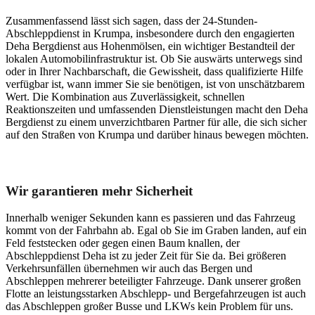
Zusammenfassend lässt sich sagen, dass der 24-Stunden-
Abschleppdienst in Krumpa, insbesondere durch den engagierten
Deha Bergdienst aus Hohenmölsen, ein wichtiger Bestandteil der
lokalen Automobilinfrastruktur ist. Ob Sie auswärts unterwegs sind
oder in Ihrer Nachbarschaft, die Gewissheit, dass qualifizierte Hilfe
verfügbar ist, wann immer Sie sie benötigen, ist von unschätzbarem
Wert. Die Kombination aus Zuverlässigkeit, schnellen
Reaktionszeiten und umfassenden Dienstleistungen macht den Deha
Bergdienst zu einem unverzichtbaren Partner für alle, die sich sicher
auf den Straßen von Krumpa und darüber hinaus bewegen möchten.
Unser Abschleppdienst kann viel!
Wir garantieren mehr Sicherheit
Innerhalb weniger Sekunden kann es passieren und das Fahrzeug
kommt von der Fahrbahn ab. Egal ob Sie im Graben landen, auf ein
Feld feststecken oder gegen einen Baum knallen, der
Abschleppdienst Deha ist zu jeder Zeit für Sie da. Bei größeren
Verkehrsunfällen übernehmen wir auch das Bergen und
Abschleppen mehrerer beteiligter Fahrzeuge. Dank unserer großen
Flotte an leistungsstarken Abschlepp- und Bergefahrzeugen ist auch
das Abschleppen großer Busse und LKWs kein Problem für uns.