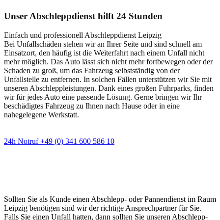
Unser Abschleppdienst hilft 24 Stunden
Einfach und professionell Abschleppdienst Leipzig
Bei Unfallschäden stehen wir an Ihrer Seite und sind schnell am
Einsatzort, den häufig ist die Weiterfahrt nach einem Unfall nicht
mehr möglich. Das Auto lässt sich nicht mehr fortbewegen oder der
Schaden zu groß, um das Fahrzeug selbstständig von der
Unfallstelle zu entfernen. In solchen Fällen unterstützen wir Sie mit
unseren Abschleppleistungen. Dank eines großen Fuhrparks, finden
wir für jedes Auto eine passende Lösung. Gerne bringen wir Ihr
beschädigtes Fahrzeug zu Ihnen nach Hause oder in eine
nahegelegene Werkstatt.
24h Notruf +49 (0) 341 600 586 10
Wann immer Sie einen Abschlepp- oder
Pannendienst brauchen
Sollten Sie als Kunde einen Abschlepp- oder Pannendienst im Raum
Leipzig benötigen sind wir der richtige Ansprechpartner für Sie.
Falls Sie einen Unfall hatten, dann sollten Sie unseren Abschlepp-