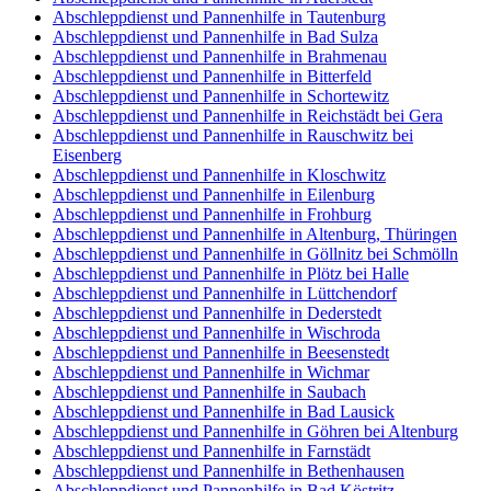
Abschleppdienst und Pannenhilfe in Tautenburg
Abschleppdienst und Pannenhilfe in Bad Sulza
Abschleppdienst und Pannenhilfe in Brahmenau
Abschleppdienst und Pannenhilfe in Bitterfeld
Abschleppdienst und Pannenhilfe in Schortewitz
Abschleppdienst und Pannenhilfe in Reichstädt bei Gera
Abschleppdienst und Pannenhilfe in Rauschwitz bei
Eisenberg
Abschleppdienst und Pannenhilfe in Kloschwitz
Abschleppdienst und Pannenhilfe in Eilenburg
Abschleppdienst und Pannenhilfe in Frohburg
Abschleppdienst und Pannenhilfe in Altenburg, Thüringen
Abschleppdienst und Pannenhilfe in Göllnitz bei Schmölln
Abschleppdienst und Pannenhilfe in Plötz bei Halle
Abschleppdienst und Pannenhilfe in Lüttchendorf
Abschleppdienst und Pannenhilfe in Dederstedt
Abschleppdienst und Pannenhilfe in Wischroda
Abschleppdienst und Pannenhilfe in Beesenstedt
Abschleppdienst und Pannenhilfe in Wichmar
Abschleppdienst und Pannenhilfe in Saubach
Abschleppdienst und Pannenhilfe in Bad Lausick
Abschleppdienst und Pannenhilfe in Göhren bei Altenburg
Abschleppdienst und Pannenhilfe in Farnstädt
Abschleppdienst und Pannenhilfe in Bethenhausen
Abschleppdienst und Pannenhilfe in Bad Köstritz