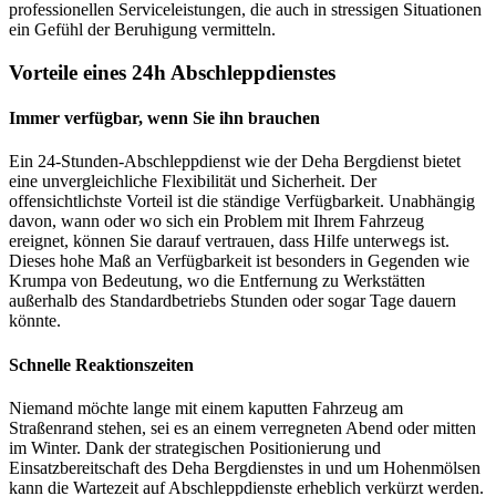
professionellen Serviceleistungen, die auch in stressigen Situationen
ein Gefühl der Beruhigung vermitteln.
Vorteile eines 24h Abschleppdienstes
Immer verfügbar, wenn Sie ihn brauchen
Ein 24-Stunden-Abschleppdienst wie der Deha Bergdienst bietet
eine unvergleichliche Flexibilität und Sicherheit. Der
offensichtlichste Vorteil ist die ständige Verfügbarkeit. Unabhängig
davon, wann oder wo sich ein Problem mit Ihrem Fahrzeug
ereignet, können Sie darauf vertrauen, dass Hilfe unterwegs ist.
Dieses hohe Maß an Verfügbarkeit ist besonders in Gegenden wie
Krumpa von Bedeutung, wo die Entfernung zu Werkstätten
außerhalb des Standardbetriebs Stunden oder sogar Tage dauern
könnte.
Schnelle Reaktionszeiten
Niemand möchte lange mit einem kaputten Fahrzeug am
Straßenrand stehen, sei es an einem verregneten Abend oder mitten
im Winter. Dank der strategischen Positionierung und
Einsatzbereitschaft des Deha Bergdienstes in und um Hohenmölsen
kann die Wartezeit auf Abschleppdienste erheblich verkürzt werden.