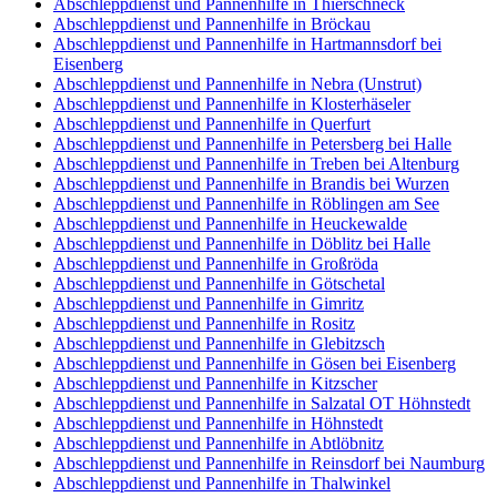
Abschleppdienst und Pannenhilfe in Thierschneck
Abschleppdienst und Pannenhilfe in Bröckau
Abschleppdienst und Pannenhilfe in Hartmannsdorf bei
Eisenberg
Abschleppdienst und Pannenhilfe in Nebra (Unstrut)
Abschleppdienst und Pannenhilfe in Klosterhäseler
Abschleppdienst und Pannenhilfe in Querfurt
Abschleppdienst und Pannenhilfe in Petersberg bei Halle
Abschleppdienst und Pannenhilfe in Treben bei Altenburg
Abschleppdienst und Pannenhilfe in Brandis bei Wurzen
Abschleppdienst und Pannenhilfe in Röblingen am See
Abschleppdienst und Pannenhilfe in Heuckewalde
Abschleppdienst und Pannenhilfe in Döblitz bei Halle
Abschleppdienst und Pannenhilfe in Großröda
Abschleppdienst und Pannenhilfe in Götschetal
Abschleppdienst und Pannenhilfe in Gimritz
Abschleppdienst und Pannenhilfe in Rositz
Abschleppdienst und Pannenhilfe in Glebitzsch
Abschleppdienst und Pannenhilfe in Gösen bei Eisenberg
Abschleppdienst und Pannenhilfe in Kitzscher
Abschleppdienst und Pannenhilfe in Salzatal OT Höhnstedt
Abschleppdienst und Pannenhilfe in Höhnstedt
Abschleppdienst und Pannenhilfe in Abtlöbnitz
Abschleppdienst und Pannenhilfe in Reinsdorf bei Naumburg
Abschleppdienst und Pannenhilfe in Thalwinkel