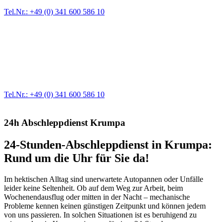
Tel.Nr.: +49 (0) 341 600 586 10
Werkstatt für LKW + PKW
Egal ob Motor oder Bremsen - unsere langjährige Erfahrung und
modernste Prüftechnik machen uns zu Experten in allen Bereichen
der Fahrzeugmechanik. Selbstverständlich erhalten Sie jedes
Ersatzteil in Erstausrüster-Qualität.
Tel.Nr.: +49 (0) 341 600 586 10
24h Abschleppdienst Krumpa
24-Stunden-Abschleppdienst in Krumpa:
Rund um die Uhr für Sie da!
Im hektischen Alltag sind unerwartete Autopannen oder Unfälle
leider keine Seltenheit. Ob auf dem Weg zur Arbeit, beim
Wochenendausflug oder mitten in der Nacht – mechanische
Probleme kennen keinen günstigen Zeitpunkt und können jedem
von uns passieren. In solchen Situationen ist es beruhigend zu