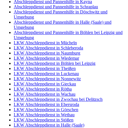
Abschleppdienst und Pannenhilfe in Kayna
Abschleppdienst und Pannenhilfe in Schraplau
Abschleppdienst und Pannenhilfe in Döschwitz und
Umgebung
Abschleppdienst und Pannenhilfe in Halle (Saale) und
Umgebung
Abschleppdienst und Pannenhilfe in Böhlen bei Leipzig und
Umgebung
LKW Abschleppdienst in Mücheln
LKW Abschleppdienst in Schleberoda
LKW Abschleppdienst in Naumburg
LKW Abschleppdienst in Wiedemar
LKW Abschleppdienst in Böhlen bei Leipzig
LKW Abschleppdienst in Theißen
LKW Abschleppdienst in Luckenau
LKW Abschleppdienst in Nonnewitz
LKW Abschleppdienst in Gieckau
LKW Abschleppdienst in Rötha
LKW Abschleppdienst in Wachau
LKW Abschleppdienst in Zwochau bei Delitzsch
LKW Abschleppdienst in Ebersroda
LKW Abschleppdienst in Görschen
LKW Abschleppdienst in Wethau
LKW Abschleppdienst in Stößen
LKW Abschleppdienst in Halle (Saale)