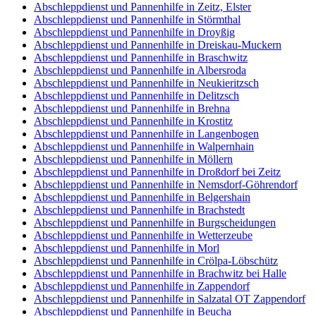
Abschleppdienst und Pannenhilfe in Zeitz, Elster
Abschleppdienst und Pannenhilfe in Störmthal
Abschleppdienst und Pannenhilfe in Droyßig
Abschleppdienst und Pannenhilfe in Dreiskau-Muckern
Abschleppdienst und Pannenhilfe in Braschwitz
Abschleppdienst und Pannenhilfe in Albersroda
Abschleppdienst und Pannenhilfe in Neukieritzsch
Abschleppdienst und Pannenhilfe in Delitzsch
Abschleppdienst und Pannenhilfe in Brehna
Abschleppdienst und Pannenhilfe in Krostitz
Abschleppdienst und Pannenhilfe in Langenbogen
Abschleppdienst und Pannenhilfe in Walpernhain
Abschleppdienst und Pannenhilfe in Möllern
Abschleppdienst und Pannenhilfe in Droßdorf bei Zeitz
Abschleppdienst und Pannenhilfe in Nemsdorf-Göhrendorf
Abschleppdienst und Pannenhilfe in Belgershain
Abschleppdienst und Pannenhilfe in Brachstedt
Abschleppdienst und Pannenhilfe in Burgscheidungen
Abschleppdienst und Pannenhilfe in Wetterzeube
Abschleppdienst und Pannenhilfe in Morl
Abschleppdienst und Pannenhilfe in Crölpa-Löbschütz
Abschleppdienst und Pannenhilfe in Brachwitz bei Halle
Abschleppdienst und Pannenhilfe in Zappendorf
Abschleppdienst und Pannenhilfe in Salzatal OT Zappendorf
Abschleppdienst und Pannenhilfe in Beucha