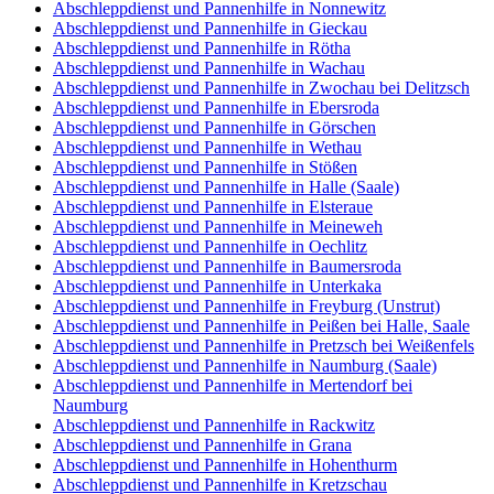
Abschleppdienst und Pannenhilfe in Nonnewitz
Abschleppdienst und Pannenhilfe in Gieckau
Abschleppdienst und Pannenhilfe in Rötha
Abschleppdienst und Pannenhilfe in Wachau
Abschleppdienst und Pannenhilfe in Zwochau bei Delitzsch
Abschleppdienst und Pannenhilfe in Ebersroda
Abschleppdienst und Pannenhilfe in Görschen
Abschleppdienst und Pannenhilfe in Wethau
Abschleppdienst und Pannenhilfe in Stößen
Abschleppdienst und Pannenhilfe in Halle (Saale)
Abschleppdienst und Pannenhilfe in Elsteraue
Abschleppdienst und Pannenhilfe in Meineweh
Abschleppdienst und Pannenhilfe in Oechlitz
Abschleppdienst und Pannenhilfe in Baumersroda
Abschleppdienst und Pannenhilfe in Unterkaka
Abschleppdienst und Pannenhilfe in Freyburg (Unstrut)
Abschleppdienst und Pannenhilfe in Peißen bei Halle, Saale
Abschleppdienst und Pannenhilfe in Pretzsch bei Weißenfels
Abschleppdienst und Pannenhilfe in Naumburg (Saale)
Abschleppdienst und Pannenhilfe in Mertendorf bei
Naumburg
Abschleppdienst und Pannenhilfe in Rackwitz
Abschleppdienst und Pannenhilfe in Grana
Abschleppdienst und Pannenhilfe in Hohenthurm
Abschleppdienst und Pannenhilfe in Kretzschau