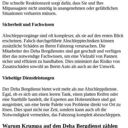
Die schnelle Reaktionszeit sorgt dafür, dass Sie und Ihre
Mitpassagiere nicht unnötig in unangenehmen oder gefährlichen
Situationen verharren müssen.
Sicherheit und Fachwissen
Abschleppvorgänge sind oft komplexer, als sie auf den ersten Blick
erscheinen. Falsch durchgeführte Abschlepptechniken können
zusätzliche Schäden an Ihrem Fahrzeug verursachen. Die
Mitarbeiter des Deha Bergdienstes sind gut geschult und verfügen
über das notwendige Fachwissen, um eine Vielzahl von Pannen
sicher und effizient zu handhaben. Dies minimiert das Risiko von
Zusatzschäden sowohl an Ihrem Auto als auch an der Umwelt.
Vielseitige Dienstleistungen
Der Deha Bergdienst bietet weit mehr als nur Abschleppdienste.
Egal, ob es sich um einen leeren Tank, einen platten Reifen oder
eine Starthilfe handelt, die Experten aus Hohenmölsen sind gut
ausgerüstet, um eine breite Palette von Probleme direkt vor Ort zu
lösen. Dies spart nicht nur Zeit, sondern kann auch oft die
Notwendigkeit vermeiden, das Fahrzeug komplett abzuschleppen.
Warum Krumpa auf den Deha Bergdienst zählen