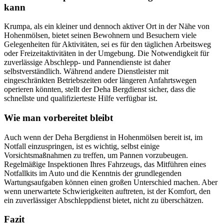
kann
Krumpa, als ein kleiner und dennoch aktiver Ort in der Nähe von
Hohenmölsen, bietet seinen Bewohnern und Besuchern viele
Gelegenheiten für Aktivitäten, sei es für den täglichen Arbeitsweg
oder Freizeitaktivitäten in der Umgebung. Die Notwendigkeit für
zuverlässige Abschlepp- und Pannendienste ist daher
selbstverständlich. Während andere Dienstleister mit
eingeschränkten Betriebszeiten oder längeren Anfahrtswegen
operieren könnten, stellt der Deha Bergdienst sicher, dass die
schnellste und qualifizierteste Hilfe verfügbar ist.
Wie man vorbereitet bleibt
Auch wenn der Deha Bergdienst in Hohenmölsen bereit ist, im
Notfall einzuspringen, ist es wichtig, selbst einige
Vorsichtsmaßnahmen zu treffen, um Pannen vorzubeugen.
Regelmäßige Inspektionen Ihres Fahrzeugs, das Mitführen eines
Notfallkits im Auto und die Kenntnis der grundlegenden
Wartungsaufgaben können einen großen Unterschied machen. Aber
wenn unerwartete Schwierigkeiten auftreten, ist der Komfort, den
ein zuverlässiger Abschleppdienst bietet, nicht zu überschätzen.
Fazit