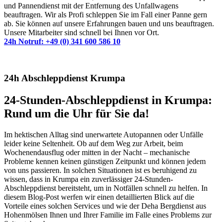
und Pannendienst mit der Entfernung des Unfallwagens
beauftragen. Wir als Profi schleppen Sie im Fall einer Panne gern
ab. Sie können auf unsere Erfahrungen bauen und uns beauftragen.
Unsere Mitarbeiter sind schnell bei Ihnen vor Ort.
24h Notruf: +49 (0) 341 600 586 10
24h Abschleppdienst Krumpa
24-Stunden-Abschleppdienst in Krumpa:
Rund um die Uhr für Sie da!
Im hektischen Alltag sind unerwartete Autopannen oder Unfälle
leider keine Seltenheit. Ob auf dem Weg zur Arbeit, beim
Wochenendausflug oder mitten in der Nacht – mechanische
Probleme kennen keinen günstigen Zeitpunkt und können jedem
von uns passieren. In solchen Situationen ist es beruhigend zu
wissen, dass in Krumpa ein zuverlässiger 24-Stunden-
Abschleppdienst bereitsteht, um in Notfällen schnell zu helfen. In
diesem Blog-Post werfen wir einen detaillierten Blick auf die
Vorteile eines solchen Services und wie der Deha Bergdienst aus
Hohenmölsen Ihnen und Ihrer Familie im Falle eines Problems zur