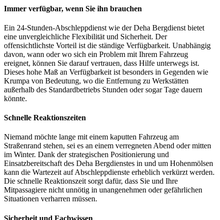
Immer verfügbar, wenn Sie ihn brauchen
Ein 24-Stunden-Abschleppdienst wie der Deha Bergdienst bietet
eine unvergleichliche Flexibilität und Sicherheit. Der
offensichtlichste Vorteil ist die ständige Verfügbarkeit. Unabhängig
davon, wann oder wo sich ein Problem mit Ihrem Fahrzeug
ereignet, können Sie darauf vertrauen, dass Hilfe unterwegs ist.
Dieses hohe Maß an Verfügbarkeit ist besonders in Gegenden wie
Krumpa von Bedeutung, wo die Entfernung zu Werkstätten
außerhalb des Standardbetriebs Stunden oder sogar Tage dauern
könnte.
Schnelle Reaktionszeiten
Niemand möchte lange mit einem kaputten Fahrzeug am
Straßenrand stehen, sei es an einem verregneten Abend oder mitten
im Winter. Dank der strategischen Positionierung und
Einsatzbereitschaft des Deha Bergdienstes in und um Hohenmölsen
kann die Wartezeit auf Abschleppdienste erheblich verkürzt werden.
Die schnelle Reaktionszeit sorgt dafür, dass Sie und Ihre
Mitpassagiere nicht unnötig in unangenehmen oder gefährlichen
Situationen verharren müssen.
Sicherheit und Fachwissen