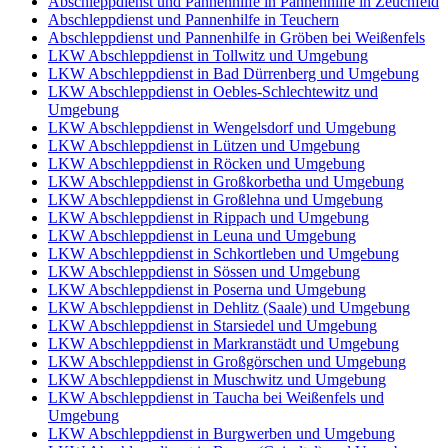
Abschleppdienst und Pannenhilfe in Pannenhilfe in Zeuchfeld
Abschleppdienst und Pannenhilfe in Teuchern
Abschleppdienst und Pannenhilfe in Gröben bei Weißenfels
LKW Abschleppdienst in Tollwitz und Umgebung
LKW Abschleppdienst in Bad Dürrenberg und Umgebung
LKW Abschleppdienst in Oebles-Schlechtewitz und
Umgebung
LKW Abschleppdienst in Wengelsdorf und Umgebung
LKW Abschleppdienst in Lützen und Umgebung
LKW Abschleppdienst in Röcken und Umgebung
LKW Abschleppdienst in Großkorbetha und Umgebung
LKW Abschleppdienst in Großlehna und Umgebung
LKW Abschleppdienst in Rippach und Umgebung
LKW Abschleppdienst in Leuna und Umgebung
LKW Abschleppdienst in Schkortleben und Umgebung
LKW Abschleppdienst in Sössen und Umgebung
LKW Abschleppdienst in Poserna und Umgebung
LKW Abschleppdienst in Dehlitz (Saale) und Umgebung
LKW Abschleppdienst in Starsiedel und Umgebung
LKW Abschleppdienst in Markranstädt und Umgebung
LKW Abschleppdienst in Großgörschen und Umgebung
LKW Abschleppdienst in Muschwitz und Umgebung
LKW Abschleppdienst in Taucha bei Weißenfels und
Umgebung
LKW Abschleppdienst in Burgwerben und Umgebung