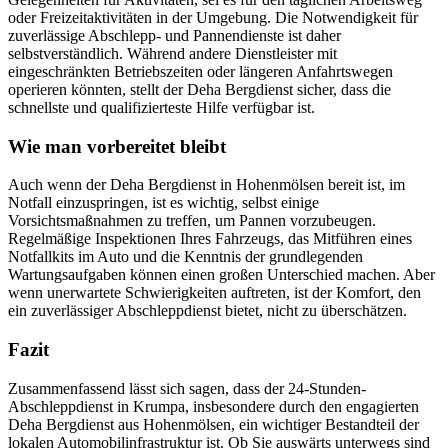
oder Freizeitaktivitäten in der Umgebung. Die Notwendigkeit für
zuverlässige Abschlepp- und Pannendienste ist daher
selbstverständlich. Während andere Dienstleister mit
eingeschränkten Betriebszeiten oder längeren Anfahrtswegen
operieren könnten, stellt der Deha Bergdienst sicher, dass die
schnellste und qualifizierteste Hilfe verfügbar ist.
Wie man vorbereitet bleibt
Auch wenn der Deha Bergdienst in Hohenmölsen bereit ist, im
Notfall einzuspringen, ist es wichtig, selbst einige
Vorsichtsmaßnahmen zu treffen, um Pannen vorzubeugen.
Regelmäßige Inspektionen Ihres Fahrzeugs, das Mitführen eines
Notfallkits im Auto und die Kenntnis der grundlegenden
Wartungsaufgaben können einen großen Unterschied machen. Aber
wenn unerwartete Schwierigkeiten auftreten, ist der Komfort, den
ein zuverlässiger Abschleppdienst bietet, nicht zu überschätzen.
Fazit
Zusammenfassend lässt sich sagen, dass der 24-Stunden-
Abschleppdienst in Krumpa, insbesondere durch den engagierten
Deha Bergdienst aus Hohenmölsen, ein wichtiger Bestandteil der
lokalen Automobilinfrastruktur ist. Ob Sie auswärts unterwegs sind