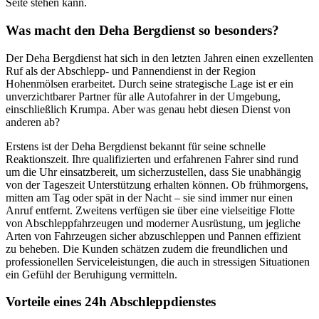
Seite stehen kann.
Was macht den Deha Bergdienst so besonders?
Der Deha Bergdienst hat sich in den letzten Jahren einen exzellenten
Ruf als der Abschlepp- und Pannendienst in der Region
Hohenmölsen erarbeitet. Durch seine strategische Lage ist er ein
unverzichtbarer Partner für alle Autofahrer in der Umgebung,
einschließlich Krumpa. Aber was genau hebt diesen Dienst von
anderen ab?
Erstens ist der Deha Bergdienst bekannt für seine schnelle
Reaktionszeit. Ihre qualifizierten und erfahrenen Fahrer sind rund
um die Uhr einsatzbereit, um sicherzustellen, dass Sie unabhängig
von der Tageszeit Unterstützung erhalten können. Ob frühmorgens,
mitten am Tag oder spät in der Nacht – sie sind immer nur einen
Anruf entfernt. Zweitens verfügen sie über eine vielseitige Flotte
von Abschleppfahrzeugen und moderner Ausrüstung, um jegliche
Arten von Fahrzeugen sicher abzuschleppen und Pannen effizient
zu beheben. Die Kunden schätzen zudem die freundlichen und
professionellen Serviceleistungen, die auch in stressigen Situationen
ein Gefühl der Beruhigung vermitteln.
Vorteile eines 24h Abschleppdienstes