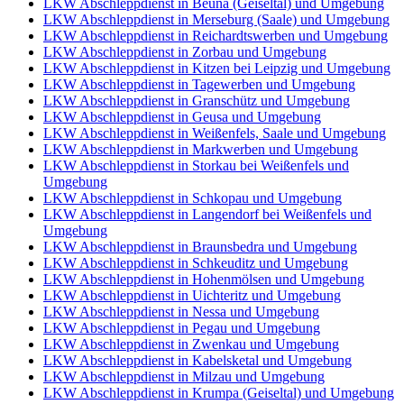
LKW Abschleppdienst in Beuna (Geiseltal) und Umgebung
LKW Abschleppdienst in Merseburg (Saale) und Umgebung
LKW Abschleppdienst in Reichardtswerben und Umgebung
LKW Abschleppdienst in Zorbau und Umgebung
LKW Abschleppdienst in Kitzen bei Leipzig und Umgebung
LKW Abschleppdienst in Tagewerben und Umgebung
LKW Abschleppdienst in Granschütz und Umgebung
LKW Abschleppdienst in Geusa und Umgebung
LKW Abschleppdienst in Weißenfels, Saale und Umgebung
LKW Abschleppdienst in Markwerben und Umgebung
LKW Abschleppdienst in Storkau bei Weißenfels und
Umgebung
LKW Abschleppdienst in Schkopau und Umgebung
LKW Abschleppdienst in Langendorf bei Weißenfels und
Umgebung
LKW Abschleppdienst in Braunsbedra und Umgebung
LKW Abschleppdienst in Schkeuditz und Umgebung
LKW Abschleppdienst in Hohenmölsen und Umgebung
LKW Abschleppdienst in Uichteritz und Umgebung
LKW Abschleppdienst in Nessa und Umgebung
LKW Abschleppdienst in Pegau und Umgebung
LKW Abschleppdienst in Zwenkau und Umgebung
LKW Abschleppdienst in Kabelsketal und Umgebung
LKW Abschleppdienst in Milzau und Umgebung
LKW Abschleppdienst in Krumpa (Geiseltal) und Umgebung