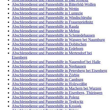
Abschleppdienst und Pannenhilfe in Bitterfeld-Wolfen
Abschleppdienst und Pannenhilfe in Wettin
Abschleppdienst und Pannenhilfe in Lumpzig
Abschleppdienst und Pannenhilfe in Windischleuba
Abschleppdienst und Pannenhilfe in Frauenprießnitz
Abschleppdienst und Pannenhilfe in Rauda
Abschleppdienst und Pannenhilfe in Mehna
Abschleppdienst und Pannenhilfe in Schmiedehausen
Abschleppdienst und Pannenhilfe in Wangen bei Naumburg
Abschleppdienst und Pannenhilfe in Dobitschen
Abschleppdienst und Pannenhilfe in Erdeborn
Abschleppdienst und Pannenhilfe in Mertendorf bei
Eisenberg
Abschleppdienst und Pannenhilfe in Nauendorf bei Halle
Abschleppdienst und Pannenhilfe in Neehausen
Abschleppdienst und Pannenhilfe in Petersberg bei Eisenberg
Abschleppdienst und Pannenhilfe in Zörbig
Abschleppdienst und Pannenhilfe in Camburg
Abschleppdienst und Pannenhilfe in Holzweißig
Abschleppdienst und Pannenhilfe in Machern bei Wurzen
Abschleppdienst und Pannenhilfe in Eisenberg, Thüringen
Abschleppdienst und Pannenhilfe in Polenz
Abschleppdienst und Pannenhilfe in Tegkwitz
Abschleppdienst und Pannenhilfe in Krosigk