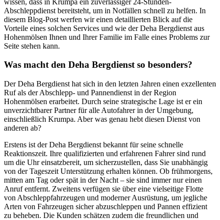
wissen, dass in Krumpa ein zuverlässiger 24-Stunden-
Abschleppdienst bereitsteht, um in Notfällen schnell zu helfen. In
diesem Blog-Post werfen wir einen detaillierten Blick auf die
Vorteile eines solchen Services und wie der Deha Bergdienst aus
Hohenmölsen Ihnen und Ihrer Familie im Falle eines Problems zur
Seite stehen kann.
Was macht den Deha Bergdienst so besonders?
Der Deha Bergdienst hat sich in den letzten Jahren einen exzellenten
Ruf als der Abschlepp- und Pannendienst in der Region
Hohenmölsen erarbeitet. Durch seine strategische Lage ist er ein
unverzichtbarer Partner für alle Autofahrer in der Umgebung,
einschließlich Krumpa. Aber was genau hebt diesen Dienst von
anderen ab?
Erstens ist der Deha Bergdienst bekannt für seine schnelle
Reaktionszeit. Ihre qualifizierten und erfahrenen Fahrer sind rund
um die Uhr einsatzbereit, um sicherzustellen, dass Sie unabhängig
von der Tageszeit Unterstützung erhalten können. Ob frühmorgens,
mitten am Tag oder spät in der Nacht – sie sind immer nur einen
Anruf entfernt. Zweitens verfügen sie über eine vielseitige Flotte
von Abschleppfahrzeugen und moderner Ausrüstung, um jegliche
Arten von Fahrzeugen sicher abzuschleppen und Pannen effizient
zu beheben. Die Kunden schätzen zudem die freundlichen und