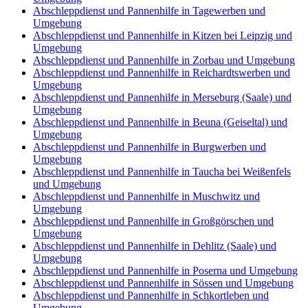
Abschleppdienst und Pannenhilfe in Tagewerben und
Umgebung
Abschleppdienst und Pannenhilfe in Kitzen bei Leipzig und
Umgebung
Abschleppdienst und Pannenhilfe in Zorbau und Umgebung
Abschleppdienst und Pannenhilfe in Reichardtswerben und
Umgebung
Abschleppdienst und Pannenhilfe in Merseburg (Saale) und
Umgebung
Abschleppdienst und Pannenhilfe in Beuna (Geiseltal) und
Umgebung
Abschleppdienst und Pannenhilfe in Burgwerben und
Umgebung
Abschleppdienst und Pannenhilfe in Taucha bei Weißenfels
und Umgebung
Abschleppdienst und Pannenhilfe in Muschwitz und
Umgebung
Abschleppdienst und Pannenhilfe in Großgörschen und
Umgebung
Abschleppdienst und Pannenhilfe in Dehlitz (Saale) und
Umgebung
Abschleppdienst und Pannenhilfe in Poserna und Umgebung
Abschleppdienst und Pannenhilfe in Sössen und Umgebung
Abschleppdienst und Pannenhilfe in Schkortleben und
Umgebung