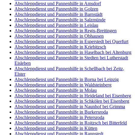
Abschleppdienst und Pannenhilfe in Amsdorf
Abschleppdienst und Pannenhilfe in Golzen
Abschleppdienst und Pannenhilfe in Barnstädt
Abschleppdienst und Pannenhilfe in Salzmünde
Abschleppdienst und Pannenhilfe in Leislau
Abschleppdienst und Pannenhilfe in Regis-Breitingen
Abschleppdienst und Pannenhilfe in Obhausen
Abschleppdienst und Pannenhilfe in Esperstedt bei Querfurt
Abschleppdienst und Pannenhilfe in Kriebitzsch
Abschleppdienst und Pannenhilfe in Haselbach bei Altenburg
Abschleppdienst und Pannenhilfe in Stedten bei Lutherstadt
Eisleben
Abschleppdienst und Pannenhilfe in Schellbach bei Zeitz,
Elster
Abschleppdienst und Pannenhilfe in Borna bei Leipzig
Abschleppdienst und Pannenhilfe in Waldsteinberg
Abschleppdienst und Pannenhilfe in Molau
Abschleppdienst und Pannenhilfe in Heideland bei Eisenberg
Abschleppdienst und Pannenhilfe in Schkölen bei Eisenberg
Abschleppdienst und Pannenhilfe in Naunhof bei Grimma
Abschleppdienst und Pannenhilfe in Burkersroda
Abschleppdienst und Pannenhilfe in Petersroda
Abschleppdienst und Pannenhilfe in Roitzsch bei Bitterfeld
Abschleppdienst und Pannenhilfe in Kütten
Abschleppdienst und Pannenhilfe in Rannstedt