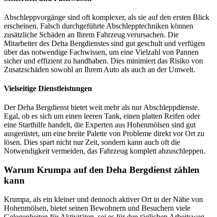
Abschleppvorgänge sind oft komplexer, als sie auf den ersten Blick
erscheinen. Falsch durchgeführte Abschlepptechniken können
zusätzliche Schäden an Ihrem Fahrzeug verursachen. Die
Mitarbeiter des Deha Bergdienstes sind gut geschult und verfügen
über das notwendige Fachwissen, um eine Vielzahl von Pannen
sicher und effizient zu handhaben. Dies minimiert das Risiko von
Zusatzschäden sowohl an Ihrem Auto als auch an der Umwelt.
Vielseitige Dienstleistungen
Der Deha Bergdienst bietet weit mehr als nur Abschleppdienste.
Egal, ob es sich um einen leeren Tank, einen platten Reifen oder
eine Starthilfe handelt, die Experten aus Hohenmölsen sind gut
ausgerüstet, um eine breite Palette von Probleme direkt vor Ort zu
lösen. Dies spart nicht nur Zeit, sondern kann auch oft die
Notwendigkeit vermeiden, das Fahrzeug komplett abzuschleppen.
Warum Krumpa auf den Deha Bergdienst zählen
kann
Krumpa, als ein kleiner und dennoch aktiver Ort in der Nähe von
Hohenmölsen, bietet seinen Bewohnern und Besuchern viele
Gelegenheiten für Aktivitäten, sei es für den täglichen Arbeitsweg