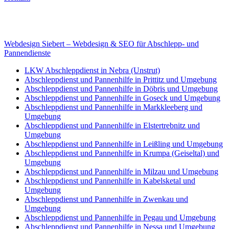
Internet
E-Mail: deha-bergedienst@gmx.de
Internet: www.autoservice-deha.de
Webdesign Siebert – Webdesign & SEO für Abschlepp- und
Pannendienste
LKW Abschleppdienst in Nebra (Unstrut)
Abschleppdienst und Pannenhilfe in Prittitz und Umgebung
Abschleppdienst und Pannenhilfe in Döbris und Umgebung
Abschleppdienst und Pannenhilfe in Goseck und Umgebung
Abschleppdienst und Pannenhilfe in Markkleeberg und
Umgebung
Abschleppdienst und Pannenhilfe in Elstertrebnitz und
Umgebung
Abschleppdienst und Pannenhilfe in Leißling und Umgebung
Abschleppdienst und Pannenhilfe in Krumpa (Geiseltal) und
Umgebung
Abschleppdienst und Pannenhilfe in Milzau und Umgebung
Abschleppdienst und Pannenhilfe in Kabelsketal und
Umgebung
Abschleppdienst und Pannenhilfe in Zwenkau und
Umgebung
Abschleppdienst und Pannenhilfe in Pegau und Umgebung
Abschleppdienst und Pannenhilfe in Nessa und Umgebung