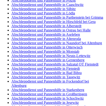
Abschleppdienst und Pannenhilfe in Pölzig
Abschleppdienst und Pannenhilfe in Caaschwitz
Abschleppdienst und Pannenhilfe in Silbitz
Abschleppdienst und Pannenhilfe in Lödla
Abschleppdienst und Pannenhilfe in Parthenstein bei Grimma
Abschleppdienst und Pannenhilfe in Hirschfeld bei Gera
Abschleppdienst und Pannenhilfe in Alberstedt
Abschleppdienst und Pannenhilfe in Ostrau bei Halle
Abschleppdienst und Pannenhilfe in Aseleben
Abschleppdienst und Pannenhilfe in Altenroda
Abschleppdienst und Pannenhilfe in Naundorf bei Altenburg
Abschleppdienst und Pannenhilfe in Otterwisch
Abschleppdienst und Pannenhilfe in Monstab
Abschleppdienst und Pannenhilfe in Neutz-Lettewitz
Abschleppdienst und Pannenhilfe in Gerstenberg
Abschleppdienst und Pannenhilfe in Salzatal OT Fienstedt
Abschleppdienst und Pannenhilfe in Fienstedt
Abschleppdienst und Pannenhilfe in Bad Bibra
Abschleppdienst und Pannenhilfe in Taugwitz
Abschleppdienst und Pannenhilfe in Fockendorf bei
Altenburg
Abschleppdienst und Pannenhilfe in Starkenberg
Abschleppdienst und Pannenhilfe in Großheringen
Abschleppdienst und Pannenhilfe in Schochwitz
Abschleppdienst und Pannenhilfe in Jesewitz