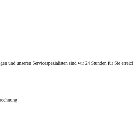
n und unseren Servicespezialisten sind wir 24 Stunden für Sie erreichb
brechnung