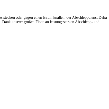
eststecken oder gegen einen Baum knallen, der Abschleppdienst Deha
e. Dank unserer großen Flotte an leistungsstarken Abschlepp- und