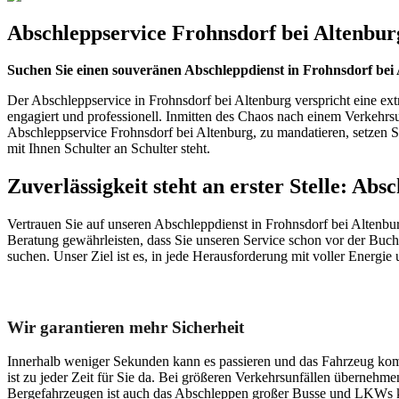
Abschleppservice Frohnsdorf bei Altenbur
Suchen Sie einen souveränen Abschleppdienst in Frohnsdorf bei
Der Abschleppservice in Frohnsdorf bei Altenburg verspricht eine ext
engagiert und professionell. Inmitten des Chaos nach einem Verkehrs
Abschleppservice Frohnsdorf bei Altenburg, zu mandatieren, setzen Sie a
mit Ihnen Schulter an Schulter steht.
Zuverlässigkeit steht an erster Stelle: Ab
Vertrauen Sie auf unseren Abschleppdienst in Frohnsdorf bei Altenbur
Beratung gewährleisten, dass Sie unseren Service schon vor der Buch
suchen. Unser Ziel ist es, in jede Herausforderung mit voller Energie
Unser Abschleppdienst kann viel!
Wir garantieren mehr Sicherheit
Innerhalb weniger Sekunden kann es passieren und das Fahrzeug kom
ist zu jeder Zeit für Sie da. Bei größeren Verkehrsunfällen überneh
Bergefahrzeugen ist auch das Abschleppen großer Busse und LKWs k