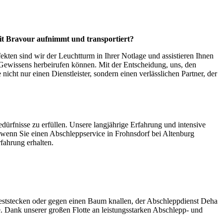
mit Bravour aufnimmt und transportiert?
kten sind wir der Leuchtturm in Ihrer Notlage und assistieren Ihnen
s Gewissens herbeirufen können. Mit der Entscheidung, uns, den
nicht nur einen Dienstleister, sondern einen verlässlichen Partner, der
dürfnisse zu erfüllen. Unsere langjährige Erfahrung und intensive
, wenn Sie einen Abschleppservice in Frohnsdorf bei Altenburg
rfahrung erhalten.
eststecken oder gegen einen Baum knallen, der Abschleppdienst Deha
e. Dank unserer großen Flotte an leistungsstarken Abschlepp- und