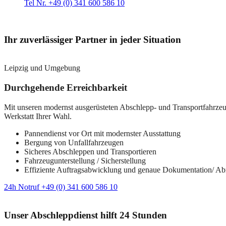
Tel Nr. +49 (0) 341 600 586 10
Ihr zuverlässiger Partner in jeder Situation
Leipzig und Umgebung
Durchgehende Erreichbarkeit
Mit unseren modernst ausgerüsteten Abschlepp- und Transportfahrzeuge
Werkstatt Ihrer Wahl.
Pannendienst vor Ort mit modernster Ausstattung
Bergung von Unfallfahrzeugen
Sicheres Abschleppen und Transportieren
Fahrzeugunterstellung / Sicherstellung
Effiziente Auftragsabwicklung und genaue Dokumentation/ A
24h Notruf +49 (0) 341 600 586 10
Unser Abschleppdienst hilft 24 Stunden