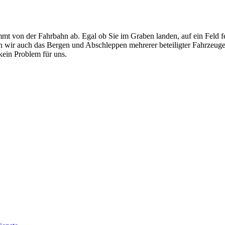
mt von der Fahrbahn ab. Egal ob Sie im Graben landen, auf ein Feld f
men wir auch das Bergen und Abschleppen mehrerer beteiligter Fahrzeug
ein Problem für uns.