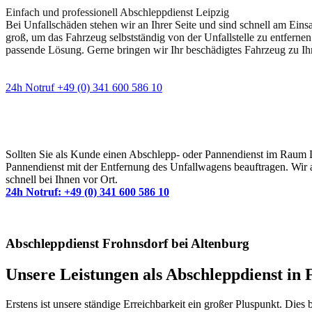
Einfach und professionell Abschleppdienst Leipzig
Bei Unfallschäden stehen wir an Ihrer Seite und sind schnell am Eins
groß, um das Fahrzeug selbstständig von der Unfallstelle zu entfernen
passende Lösung. Gerne bringen wir Ihr beschädigtes Fahrzeug zu Ih
24h Notruf +49 (0) 341 600 586 10
Wann immer Sie einen Abschlepp- oder Pannendiens
Sollten Sie als Kunde einen Abschlepp- oder Pannendienst im Raum Lei
Pannendienst mit der Entfernung des Unfallwagens beauftragen. Wir a
schnell bei Ihnen vor Ort.
24h Notruf: +49 (0) 341 600 586 10
Abschleppdienst Frohnsdorf bei Altenburg
Unsere Leistungen als Abschleppdienst in F
Erstens ist unsere ständige Erreichbarkeit ein großer Pluspunkt. Dies