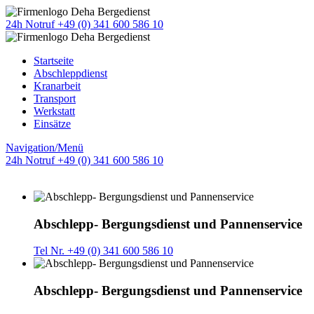
24h Notruf +49 (0) 341 600 586 10
Startseite
Abschleppdienst
Kranarbeit
Transport
Werkstatt
Einsätze
Navigation/Menü
24h Notruf +49 (0) 341 600 586 10
Abschlepp- Bergungsdienst und Pannenservice
Tel Nr. +49 (0) 341 600 586 10
Abschlepp- Bergungsdienst und Pannenservice