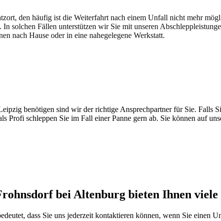
atzort, den häufig ist die Weiterfahrt nach einem Unfall nicht mehr mög
. In solchen Fällen unterstützen wir Sie mit unseren Abschleppleistung
nen nach Hause oder in eine nahegelegene Werkstatt.
t brauchen
pzig benötigen sind wir der richtige Ansprechpartner für Sie. Falls Si
ls Profi schleppen Sie im Fall einer Panne gern ab. Sie können auf un
rohnsdorf bei Altenburg bieten Ihnen viele 
 bedeutet, dass Sie uns jederzeit kontaktieren können, wenn Sie einen U