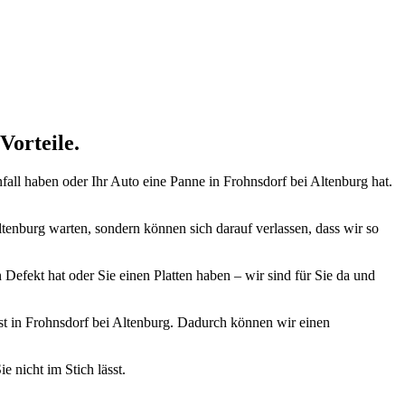
ugmechanik. Selbstverständlich erhalten Sie jedes Ersatzteil in
Vorteile.
nfall haben oder Ihr Auto eine Panne in Frohnsdorf bei Altenburg hat.
ltenburg warten, sondern können sich darauf verlassen, dass wir so
 Defekt hat oder Sie einen Platten haben – wir sind für Sie da und
enst in Frohnsdorf bei Altenburg. Dadurch können wir einen
e nicht im Stich lässt.