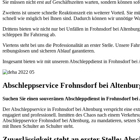
Sie müssen nicht erst auf Geschäftszeiten warten, sondern können sofo
Zweitens ist unsere schnelle Reaktionszeit ein weiterer Vorteil. Sie
schnell wie möglich bei Ihnen sind. Dadurch können wir unnötige War
Drittens bieten wir nicht nur bei Unfällen in Frohnsdorf bei Altenbur
schleppen Ihr Fahrzeug ab.
Viertens steht bei uns die Professionalität an erster Stelle. Unsere 
reibungslosen und sicheren Ablauf garantieren.
Insgesamt bieten wir mit unserem Abschleppdienst in Frohnsdorf bei Al
Abschleppservice Frohnsdorf bei Altenbur
Suchen Sie einen souveränen Abschleppdienst in Frohnsdorf bei
Der Abschleppservice in Frohnsdorf bei Altenburg verspricht eine ext
engagiert und professionell. Inmitten des Chaos nach einem Verkehrs
Abschleppservice Frohnsdorf bei Altenburg, zu mandatieren, setzen Sie a
mit Ihnen Schulter an Schulter steht.
Zuverlässigkeit steht an erster Stelle: Ab