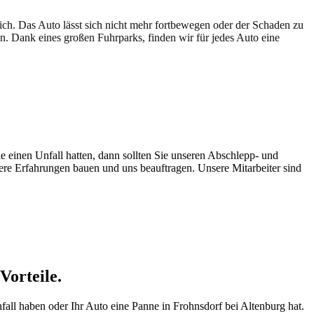
lich. Das Auto lässt sich nicht mehr fortbewegen oder der Schaden zu
en. Dank eines großen Fuhrparks, finden wir für jedes Auto eine
e einen Unfall hatten, dann sollten Sie unseren Abschlepp- und
sere Erfahrungen bauen und uns beauftragen. Unsere Mitarbeiter sind
Vorteile.
nfall haben oder Ihr Auto eine Panne in Frohnsdorf bei Altenburg hat.