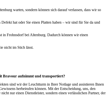
ltenburg warten, sondern können sich darauf verlassen, dass wir so
 Defekt hat oder Sie einen Platten haben – wir sind für Sie da und
enst in Frohnsdorf bei Altenburg. Dadurch können wir einen
e nicht im Stich lässt.
mit Bravour aufnimmt und transportiert?
kten sind wir der Leuchtturm in Ihrer Notlage und assistieren Ihnen
s Gewissens herbeirufen können. Mit der Entscheidung, uns, den
nicht nur einen Dienstleister, sondern einen verlässlichen Partner, der