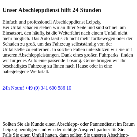
Unser Abschleppdienst hilft 24 Stunden
Einfach und professionell Abschleppdienst Leipzig
Bei Unfallschäden stehen wir an Ihrer Seite und sind schnell am
Einsatzort, den häufig ist die Weiterfahrt nach einem Unfall nicht
mehr möglich. Das Auto lässt sich nicht mehr fortbewegen oder der
Schaden zu groß, um das Fahrzeug selbstständig von der
Unfallstelle zu entfernen. In solchen Fällen unterstützen wir Sie mit
unseren Abschleppleistungen. Dank eines großen Fuhrparks, finden
wir für jedes Auto eine passende Lösung. Gerne bringen wir Ihr
beschädigtes Fahrzeug zu Ihnen nach Hause oder in eine
nahegelegene Werkstatt.
24h Notruf +49 (0) 341 600 586 10
Wann immer Sie einen Abschlepp- oder
Pannendienst brauchen
Sollten Sie als Kunde einen Abschlepp- oder Pannendienst im Raum
Leipzig benötigen sind wir der richtige Ansprechpartner für Sie.
Falls Sie einen Unfall hatten, dann sollten Sie unseren Abschlepp-