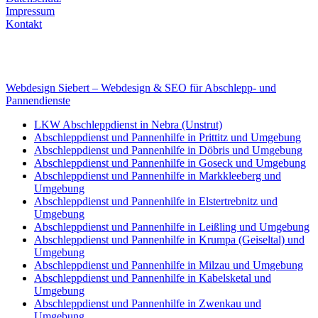
Impressum
Kontakt
Internet
E-Mail: deha-bergedienst@gmx.de
Internet: www.autoservice-deha.de
Webdesign Siebert – Webdesign & SEO für Abschlepp- und
Pannendienste
LKW Abschleppdienst in Nebra (Unstrut)
Abschleppdienst und Pannenhilfe in Prittitz und Umgebung
Abschleppdienst und Pannenhilfe in Döbris und Umgebung
Abschleppdienst und Pannenhilfe in Goseck und Umgebung
Abschleppdienst und Pannenhilfe in Markkleeberg und
Umgebung
Abschleppdienst und Pannenhilfe in Elstertrebnitz und
Umgebung
Abschleppdienst und Pannenhilfe in Leißling und Umgebung
Abschleppdienst und Pannenhilfe in Krumpa (Geiseltal) und
Umgebung
Abschleppdienst und Pannenhilfe in Milzau und Umgebung
Abschleppdienst und Pannenhilfe in Kabelsketal und
Umgebung
Abschleppdienst und Pannenhilfe in Zwenkau und
Umgebung