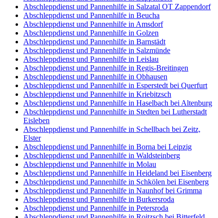
Abschleppdienst und Pannenhilfe in Salzatal OT Zappendorf
Abschleppdienst und Pannenhilfe in Beucha
Abschleppdienst und Pannenhilfe in Amsdorf
Abschleppdienst und Pannenhilfe in Golzen
Abschleppdienst und Pannenhilfe in Barnstädt
Abschleppdienst und Pannenhilfe in Salzmünde
Abschleppdienst und Pannenhilfe in Leislau
Abschleppdienst und Pannenhilfe in Regis-Breitingen
Abschleppdienst und Pannenhilfe in Obhausen
Abschleppdienst und Pannenhilfe in Esperstedt bei Querfurt
Abschleppdienst und Pannenhilfe in Kriebitzsch
Abschleppdienst und Pannenhilfe in Haselbach bei Altenburg
Abschleppdienst und Pannenhilfe in Stedten bei Lutherstadt
Eisleben
Abschleppdienst und Pannenhilfe in Schellbach bei Zeitz,
Elster
Abschleppdienst und Pannenhilfe in Borna bei Leipzig
Abschleppdienst und Pannenhilfe in Waldsteinberg
Abschleppdienst und Pannenhilfe in Molau
Abschleppdienst und Pannenhilfe in Heideland bei Eisenberg
Abschleppdienst und Pannenhilfe in Schkölen bei Eisenberg
Abschleppdienst und Pannenhilfe in Naunhof bei Grimma
Abschleppdienst und Pannenhilfe in Burkersroda
Abschleppdienst und Pannenhilfe in Petersroda
Abschleppdienst und Pannenhilfe in Roitzsch bei Bitterfeld