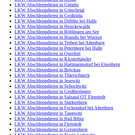
LKW Abschleppdienst in Gimritz
LKW Abschleppdienst in Götschetal
LKW Abschleppdienst in Großröda
LKW Abschleppdienst in Döblitz bei Halle
LKW Abschleppdienst in Heuckewalde
LKW Abschleppdienst in Röblingen am See
LKW Abschleppdienst in Brandis bei Wurzen
LKW Abschleppdienst in Treben bei Altenburg
LKW Abschleppdienst in Petersberg bei Halle
LKW Abschleppdienst in Querfurt
LKW Abschleppdienst in Klosterhäseler
LKW Abschleppdienst in Hartmannsdorf bei Eisenberg
LKW Abschleppdienst in Bröckau
LKW Abschleppdienst in Thierschneck
LKW Abschleppdienst in Jesewitz
LKW Abschleppdienst in Schochwitz
LKW Abschleppdienst in Großheringen
LKW Abschleppdienst in Salzatal OT Fienstedt
LKW Abschleppdienst in Starkenberg
LKW Abschleppdienst in Fockendorf bei Altenburg
LKW Abschleppdienst in Taugwitz
LKW Abschleppdienst in Bad Bibra
LKW Abschleppdienst in Fienstedt
LKW Abschleppdienst in Gerstenberg
LKW Abschleppdienst in Neutz-Lettewitz