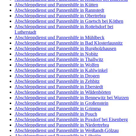
Abschleppdienst und Pannenhilfe in Kütten
Abschleppdienst und Pannenhilfe in Rannstedt
Abschleppdienst und Pannenhilfe in Obertrebra
Abschleppdienst und Pannenhilfe in Gnetsch bei Köthen
Abschleppdienst und Pannenhilfe in Rottelsdorf bei
Lutherstadt
Abschleppdienst und Pannenhilfe in Mühlbeck
Abschleppdienst und Pannenhilfe in Bad Klosterlausnitz
Abschleppdienst und Pannenhilfe in Burgholzhausen
Abschleppdienst und Pannenhilfe in Nobitz
Abschleppdienst und Pannenhilfe in Thallwitz
Abschleppdienst und Pannenhilfe in Wolfen
Abschleppdienst und Pannenhilfe in Kahlwinkel
Abschleppdienst und Pannenhilfe in Drogen
Abschleppdienst und Pannenhilfe in Zehbitz
Abschleppdienst und Pannenhilfe in Eberstedt
Abschleppdienst und Pannenhilfe in Wildenbörten
Abschleppdienst und Pannenhilfe in Bennewitz bei Wurzen
Abschleppdienst und Pannenhilfe in Großenstein
Abschleppdienst und Pannenhilfe in Grimma
Abschleppdienst und Pannenhilfe in Pouch
Abschleppdienst und Pannenhilfe in Poxdorf bei Eisenberg
Abschleppdienst und Pannenhilfe in Niedertrebra
Abschleppdienst und Pannenhilfe in Weißandt-Gölzau
Abschleppdienst und Pannenhilfe in Löbejün