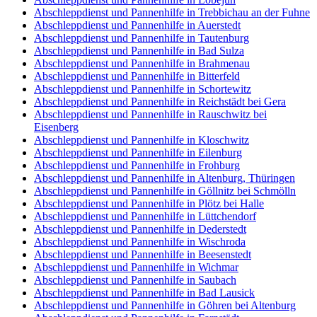
Abschleppdienst und Pannenhilfe in Trebbichau an der Fuhne
Abschleppdienst und Pannenhilfe in Auerstedt
Abschleppdienst und Pannenhilfe in Tautenburg
Abschleppdienst und Pannenhilfe in Bad Sulza
Abschleppdienst und Pannenhilfe in Brahmenau
Abschleppdienst und Pannenhilfe in Bitterfeld
Abschleppdienst und Pannenhilfe in Schortewitz
Abschleppdienst und Pannenhilfe in Reichstädt bei Gera
Abschleppdienst und Pannenhilfe in Rauschwitz bei
Eisenberg
Abschleppdienst und Pannenhilfe in Kloschwitz
Abschleppdienst und Pannenhilfe in Eilenburg
Abschleppdienst und Pannenhilfe in Frohburg
Abschleppdienst und Pannenhilfe in Altenburg, Thüringen
Abschleppdienst und Pannenhilfe in Göllnitz bei Schmölln
Abschleppdienst und Pannenhilfe in Plötz bei Halle
Abschleppdienst und Pannenhilfe in Lüttchendorf
Abschleppdienst und Pannenhilfe in Dederstedt
Abschleppdienst und Pannenhilfe in Wischroda
Abschleppdienst und Pannenhilfe in Beesenstedt
Abschleppdienst und Pannenhilfe in Wichmar
Abschleppdienst und Pannenhilfe in Saubach
Abschleppdienst und Pannenhilfe in Bad Lausick
Abschleppdienst und Pannenhilfe in Göhren bei Altenburg