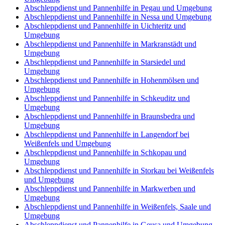
Abschleppdienst und Pannenhilfe in Pegau und Umgebung
Abschleppdienst und Pannenhilfe in Nessa und Umgebung
Abschleppdienst und Pannenhilfe in Uichteritz und
Umgebung
Abschleppdienst und Pannenhilfe in Markranstädt und
Umgebung
Abschleppdienst und Pannenhilfe in Starsiedel und
Umgebung
Abschleppdienst und Pannenhilfe in Hohenmölsen und
Umgebung
Abschleppdienst und Pannenhilfe in Schkeuditz und
Umgebung
Abschleppdienst und Pannenhilfe in Braunsbedra und
Umgebung
Abschleppdienst und Pannenhilfe in Langendorf bei
Weißenfels und Umgebung
Abschleppdienst und Pannenhilfe in Schkopau und
Umgebung
Abschleppdienst und Pannenhilfe in Storkau bei Weißenfels
und Umgebung
Abschleppdienst und Pannenhilfe in Markwerben und
Umgebung
Abschleppdienst und Pannenhilfe in Weißenfels, Saale und
Umgebung
Abschleppdienst und Pannenhilfe in Geusa und Umgebung