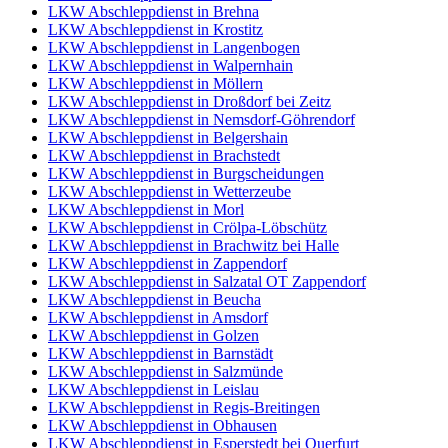
LKW Abschleppdienst in Brehna
LKW Abschleppdienst in Krostitz
LKW Abschleppdienst in Langenbogen
LKW Abschleppdienst in Walpernhain
LKW Abschleppdienst in Möllern
LKW Abschleppdienst in Droßdorf bei Zeitz
LKW Abschleppdienst in Nemsdorf-Göhrendorf
LKW Abschleppdienst in Belgershain
LKW Abschleppdienst in Brachstedt
LKW Abschleppdienst in Burgscheidungen
LKW Abschleppdienst in Wetterzeube
LKW Abschleppdienst in Morl
LKW Abschleppdienst in Crölpa-Löbschütz
LKW Abschleppdienst in Brachwitz bei Halle
LKW Abschleppdienst in Zappendorf
LKW Abschleppdienst in Salzatal OT Zappendorf
LKW Abschleppdienst in Beucha
LKW Abschleppdienst in Amsdorf
LKW Abschleppdienst in Golzen
LKW Abschleppdienst in Barnstädt
LKW Abschleppdienst in Salzmünde
LKW Abschleppdienst in Leislau
LKW Abschleppdienst in Regis-Breitingen
LKW Abschleppdienst in Obhausen
LKW Abschleppdienst in Esperstedt bei Querfurt