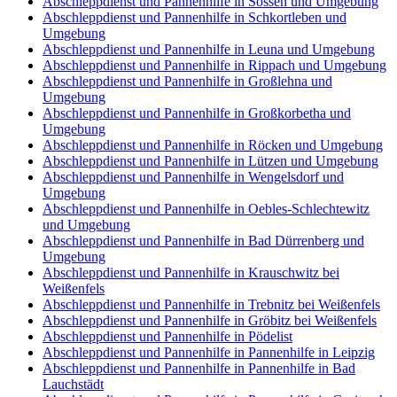
Abschleppdienst und Pannenhilfe in Sössen und Umgebung
Abschleppdienst und Pannenhilfe in Schkortleben und
Umgebung
Abschleppdienst und Pannenhilfe in Leuna und Umgebung
Abschleppdienst und Pannenhilfe in Rippach und Umgebung
Abschleppdienst und Pannenhilfe in Großlehna und
Umgebung
Abschleppdienst und Pannenhilfe in Großkorbetha und
Umgebung
Abschleppdienst und Pannenhilfe in Röcken und Umgebung
Abschleppdienst und Pannenhilfe in Lützen und Umgebung
Abschleppdienst und Pannenhilfe in Wengelsdorf und
Umgebung
Abschleppdienst und Pannenhilfe in Oebles-Schlechtewitz
und Umgebung
Abschleppdienst und Pannenhilfe in Bad Dürrenberg und
Umgebung
Abschleppdienst und Pannenhilfe in Krauschwitz bei
Weißenfels
Abschleppdienst und Pannenhilfe in Trebnitz bei Weißenfels
Abschleppdienst und Pannenhilfe in Gröbitz bei Weißenfels
Abschleppdienst und Pannenhilfe in Pödelist
Abschleppdienst und Pannenhilfe in Pannenhilfe in Leipzig
Abschleppdienst und Pannenhilfe in Pannenhilfe in Bad
Lauchstädt