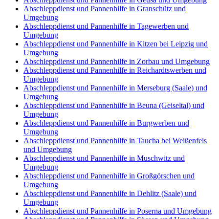
Abschleppdienst und Pannenhilfe in Granschütz und
Umgebung
Abschleppdienst und Pannenhilfe in Tagewerben und
Umgebung
Abschleppdienst und Pannenhilfe in Kitzen bei Leipzig und
Umgebung
Abschleppdienst und Pannenhilfe in Zorbau und Umgebung
Abschleppdienst und Pannenhilfe in Reichardtswerben und
Umgebung
Abschleppdienst und Pannenhilfe in Merseburg (Saale) und
Umgebung
Abschleppdienst und Pannenhilfe in Beuna (Geiseltal) und
Umgebung
Abschleppdienst und Pannenhilfe in Burgwerben und
Umgebung
Abschleppdienst und Pannenhilfe in Taucha bei Weißenfels
und Umgebung
Abschleppdienst und Pannenhilfe in Muschwitz und
Umgebung
Abschleppdienst und Pannenhilfe in Großgörschen und
Umgebung
Abschleppdienst und Pannenhilfe in Dehlitz (Saale) und
Umgebung
Abschleppdienst und Pannenhilfe in Poserna und Umgebung