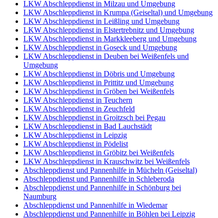
LKW Abschleppdienst in Milzau und Umgebung
LKW Abschleppdienst in Krumpa (Geiseltal) und Umgebung
LKW Abschleppdienst in Leißling und Umgebung
LKW Abschleppdienst in Elstertrebnitz und Umgebung
LKW Abschleppdienst in Markkleeberg und Umgebung
LKW Abschleppdienst in Goseck und Umgebung
LKW Abschleppdienst in Deuben bei Weißenfels und
Umgebung
LKW Abschleppdienst in Döbris und Umgebung
LKW Abschleppdienst in Prittitz und Umgebung
LKW Abschleppdienst in Gröben bei Weißenfels
LKW Abschleppdienst in Teuchern
LKW Abschleppdienst in Zeuchfeld
LKW Abschleppdienst in Groitzsch bei Pegau
LKW Abschleppdienst in Bad Lauchstädt
LKW Abschleppdienst in Leipzig
LKW Abschleppdienst in Pödelist
LKW Abschleppdienst in Gröbitz bei Weißenfels
LKW Abschleppdienst in Krauschwitz bei Weißenfels
Abschleppdienst und Pannenhilfe in Mücheln (Geiseltal)
Abschleppdienst und Pannenhilfe in Schleberoda
Abschleppdienst und Pannenhilfe in Schönburg bei
Naumburg
Abschleppdienst und Pannenhilfe in Wiedemar
Abschleppdienst und Pannenhilfe in Böhlen bei Leipzig