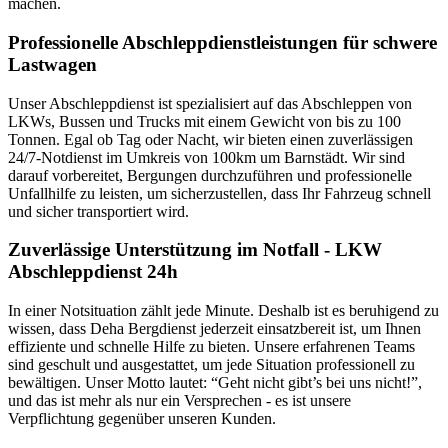
machen.
Professionelle Abschleppdienstleistungen für schwere
Lastwagen
Unser Abschleppdienst ist spezialisiert auf das Abschleppen von
LKWs, Bussen und Trucks mit einem Gewicht von bis zu 100
Tonnen. Egal ob Tag oder Nacht, wir bieten einen zuverlässigen
24/7-Notdienst im Umkreis von 100km um Barnstädt. Wir sind
darauf vorbereitet, Bergungen durchzuführen und professionelle
Unfallhilfe zu leisten, um sicherzustellen, dass Ihr Fahrzeug schnell
und sicher transportiert wird.
Zuverlässige Unterstützung im Notfall - LKW
Abschleppdienst 24h
In einer Notsituation zählt jede Minute. Deshalb ist es beruhigend zu
wissen, dass Deha Bergdienst jederzeit einsatzbereit ist, um Ihnen
effiziente und schnelle Hilfe zu bieten. Unsere erfahrenen Teams
sind geschult und ausgestattet, um jede Situation professionell zu
bewältigen. Unser Motto lautet: “Geht nicht gibt’s bei uns nicht!”,
und das ist mehr als nur ein Versprechen - es ist unsere
Verpflichtung gegenüber unseren Kunden.