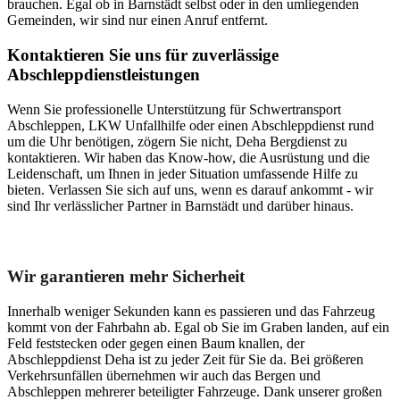
brauchen. Egal ob in Barnstädt selbst oder in den umliegenden
Gemeinden, wir sind nur einen Anruf entfernt.
Kontaktieren Sie uns für zuverlässige
Abschleppdienstleistungen
Wenn Sie professionelle Unterstützung für Schwertransport
Abschleppen, LKW Unfallhilfe oder einen Abschleppdienst rund
um die Uhr benötigen, zögern Sie nicht, Deha Bergdienst zu
kontaktieren. Wir haben das Know-how, die Ausrüstung und die
Leidenschaft, um Ihnen in jeder Situation umfassende Hilfe zu
bieten. Verlassen Sie sich auf uns, wenn es darauf ankommt - wir
sind Ihr verlässlicher Partner in Barnstädt und darüber hinaus.
Unser Abschleppdienst kann viel!
Wir garantieren mehr Sicherheit
Innerhalb weniger Sekunden kann es passieren und das Fahrzeug
kommt von der Fahrbahn ab. Egal ob Sie im Graben landen, auf ein
Feld feststecken oder gegen einen Baum knallen, der
Abschleppdienst Deha ist zu jeder Zeit für Sie da. Bei größeren
Verkehrsunfällen übernehmen wir auch das Bergen und
Abschleppen mehrerer beteiligter Fahrzeuge. Dank unserer großen