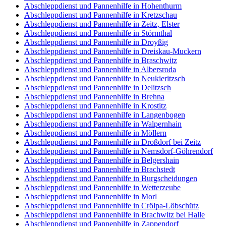
Abschleppdienst und Pannenhilfe in Hohenthurm
Abschleppdienst und Pannenhilfe in Kretzschau
Abschleppdienst und Pannenhilfe in Zeitz, Elster
Abschleppdienst und Pannenhilfe in Störmthal
Abschleppdienst und Pannenhilfe in Droyßig
Abschleppdienst und Pannenhilfe in Dreiskau-Muckern
Abschleppdienst und Pannenhilfe in Braschwitz
Abschleppdienst und Pannenhilfe in Albersroda
Abschleppdienst und Pannenhilfe in Neukieritzsch
Abschleppdienst und Pannenhilfe in Delitzsch
Abschleppdienst und Pannenhilfe in Brehna
Abschleppdienst und Pannenhilfe in Krostitz
Abschleppdienst und Pannenhilfe in Langenbogen
Abschleppdienst und Pannenhilfe in Walpernhain
Abschleppdienst und Pannenhilfe in Möllern
Abschleppdienst und Pannenhilfe in Droßdorf bei Zeitz
Abschleppdienst und Pannenhilfe in Nemsdorf-Göhrendorf
Abschleppdienst und Pannenhilfe in Belgershain
Abschleppdienst und Pannenhilfe in Brachstedt
Abschleppdienst und Pannenhilfe in Burgscheidungen
Abschleppdienst und Pannenhilfe in Wetterzeube
Abschleppdienst und Pannenhilfe in Morl
Abschleppdienst und Pannenhilfe in Crölpa-Löbschütz
Abschleppdienst und Pannenhilfe in Brachwitz bei Halle
Abschleppdienst und Pannenhilfe in Zappendorf