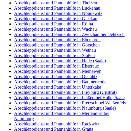
Abschleppdienst und Pannenhilfe in Theißen
Abschleppdienst und Pannenhilfe in Luckenau
Abschleppdienst und Pannenhilfe in Nonnewitz
Abschleppdienst und Pannenhilfe in Gieckau
Abschleppdienst und Pannenhilfe in Rötha
Abschleppdienst und Pannenhilfe in Wachau
Abschleppdienst und Pannenhilfe in Zwochau bei Delitzsch
Abschleppdienst und Pannenhilfe in Ebersroda
Abschleppdienst und Pannenhilfe in Görschen
Abschleppdienst und Pannenhilfe in Wethau
Abschleppdienst und Pannenhilfe in Stößen
Abschleppdienst und Pannenhilfe in Halle (Saale)
Abschleppdienst und Pannenhilfe in Elsteraue
Abschleppdienst und Pannenhilfe in Meineweh
Abschleppdienst und Pannenhilfe in Oechlitz
Abschleppdienst und Pannenhilfe in Baumersroda
Abschleppdienst und Pannenhilfe in Unterkaka
Abschleppdienst und Pannenhilfe in Freyburg (Unstrut)
Abschleppdienst und Pannenhilfe in Peißen bei Halle, Saale
Abschleppdienst und Pannenhilfe in Pretzsch bei Weißenfels
Abschleppdienst und Pannenhilfe in Naumburg (Saale)
Abschleppdienst und Pannenhilfe in Mertendorf bei
Naumburg
Abschleppdienst und Pannenhilfe in Rackwitz
Abschleppdienst und Pannenhilfe in Grana