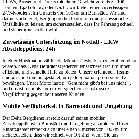
LKWs, Bussen und Trucks mit einem Gewicht von bis zu 100
Tonnen. Egal ob Tag oder Nacht, wir bieten einen zuverlässigen
24/7-Notdienst im Umkreis von 100km um Barnstädt. Wir sind
darauf vorbereitet, Bergungen durchzuführen und professionelle
Unfallhilfe zu leisten, um sicherzustellen, dass Ihr Fahrzeug schnell
und sicher transportiert wird.
Zuverlässige Unterstützung im Notfall - LKW
Abschleppdienst 24h
In einer Notsituation zählt jede Minute. Deshalb ist es beruhigend zu
wissen, dass Deha Bergdienst jederzeit einsatzbereit ist, um Ihnen
effiziente und schnelle Hilfe zu bieten. Unsere erfahrenen Teams
sind geschult und ausgestattet, um jede Situation professionell zu
bewältigen. Unser Motto lautet: “Geht nicht gibt’s bei uns nicht!”,
und das ist mehr als nur ein Versprechen - es ist unsere
Verpflichtung gegenüber unseren Kunden.
Mobile Verfügbarkeit in Barnstädt und Umgebung
Der Deha Bergdienst ist stolz darauf, seinen mobilen
Abschleppdienst in Barnstädt und Umgebung anzubieten. Unser
Einsatzgebiet erstreckt sich über einen Umkreis von 100km, um
sicherzustellen, dass wir schnell vor Ort sind, wenn Sie uns