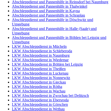
Abschleppdienst und Pannenhilfe in Reinsdorf bei Naumburg
Abschleppdienst und Pannenhilfe in Thalwinkel
Abschleppdienst und Pannenhilfe in Kayna
Abschleppdienst und Pannenhilfe in Schraplau
Abschleppdienst und Pannenhilfe in Döschwitz und
Umgebung
Abschleppdienst und Pannenhilfe in Halle (Saale) und
Umgebung
Abschleppdienst und Pannenhilfe in Böhlen bei Leipzig und
Umgebung
LKW Abschleppdienst in Mücheln
LKW Abschleppdienst in Schleberoda
LKW Abschleppdienst in Naumburg
LKW Abschleppdienst in Wiedemar
LKW Abschleppdienst in Böhlen bei Leipzig
LKW Abschleppdienst in Theißen
LKW Abschleppdienst in Luckenau
LKW Abschleppdienst in Nonnewitz
LKW Abschleppdienst in Gieckau
LKW Abschleppdienst in Rötha
LKW Abschleppdienst in Wachau
LKW Abschleppdienst in Zwochau bei Delitzsch
LKW Abschleppdienst in Ebersroda
LKW Abschleppdienst in Görschen
LKW Abschleppdienst in Wethau