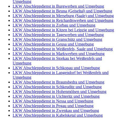
Umgebung
LKW Abschleppdienst in Burgwerben und Umgebung
LKW Abschleppdienst in Beuna (Geiseltal) und Umgebung
LKW Abschleppdienst in Merseburg (Saale) und Umgebung
LKW Abschleppdienst in Reichardtswerben und Umgebung
LKW Abschleppdienst in Zorbau und Umgebung
LKW Abschleppdienst in Kitzen bei Leipzig und Umgebung
LKW Abschleppdienst in Tagewerben und Umgebung
LKW Abschleppdienst in Granschütz und Umgebung
LKW Abschleppdienst in Geusa und Umgebung
LKW Abschleppdienst in Weißenfels, Saale und Umgebung
LKW Abschleppdienst in Markwerben und Umgebung
LKW Abschleppdienst in Storkau bei Weißenfels und
Umgebung
LKW Abschleppdienst in Schkopau und Umgebung
LKW Abschleppdienst in Langendorf bei Weißenfels und
Umgebung
LKW Abschleppdienst in Braunsbedra und Umgebung
LKW Abschleppdienst in Schkeuditz und Umgebung
LKW Abschleppdienst in Hohenmölsen und Umgebung
LKW Abschleppdienst in Uichteritz und Umgebung
LKW Abschleppdienst in Nessa und Umgebung
LKW Abschleppdienst in Pegau und Umgebung
LKW Abschleppdienst in Zwenkau und Umgebung
LKW Abschleppdienst in Kabelsketal und Umgebung