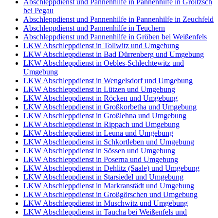
Abschleppdienst und Pannenhilfe in Pannenhilfe in Groitzsch
bei Pegau
Abschleppdienst und Pannenhilfe in Pannenhilfe in Zeuchfeld
Abschleppdienst und Pannenhilfe in Teuchern
Abschleppdienst und Pannenhilfe in Gröben bei Weißenfels
LKW Abschleppdienst in Tollwitz und Umgebung
LKW Abschleppdienst in Bad Dürrenberg und Umgebung
LKW Abschleppdienst in Oebles-Schlechtewitz und
Umgebung
LKW Abschleppdienst in Wengelsdorf und Umgebung
LKW Abschleppdienst in Lützen und Umgebung
LKW Abschleppdienst in Röcken und Umgebung
LKW Abschleppdienst in Großkorbetha und Umgebung
LKW Abschleppdienst in Großlehna und Umgebung
LKW Abschleppdienst in Rippach und Umgebung
LKW Abschleppdienst in Leuna und Umgebung
LKW Abschleppdienst in Schkortleben und Umgebung
LKW Abschleppdienst in Sössen und Umgebung
LKW Abschleppdienst in Poserna und Umgebung
LKW Abschleppdienst in Dehlitz (Saale) und Umgebung
LKW Abschleppdienst in Starsiedel und Umgebung
LKW Abschleppdienst in Markranstädt und Umgebung
LKW Abschleppdienst in Großgörschen und Umgebung
LKW Abschleppdienst in Muschwitz und Umgebung
LKW Abschleppdienst in Taucha bei Weißenfels und