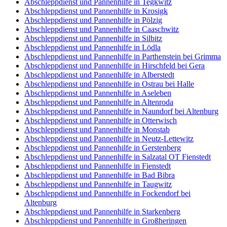
Abschleppdienst und Pannenhilfe in Tegkwitz
Abschleppdienst und Pannenhilfe in Krosigk
Abschleppdienst und Pannenhilfe in Pölzig
Abschleppdienst und Pannenhilfe in Caaschwitz
Abschleppdienst und Pannenhilfe in Silbitz
Abschleppdienst und Pannenhilfe in Lödla
Abschleppdienst und Pannenhilfe in Parthenstein bei Grimma
Abschleppdienst und Pannenhilfe in Hirschfeld bei Gera
Abschleppdienst und Pannenhilfe in Alberstedt
Abschleppdienst und Pannenhilfe in Ostrau bei Halle
Abschleppdienst und Pannenhilfe in Aseleben
Abschleppdienst und Pannenhilfe in Altenroda
Abschleppdienst und Pannenhilfe in Naundorf bei Altenburg
Abschleppdienst und Pannenhilfe in Otterwisch
Abschleppdienst und Pannenhilfe in Monstab
Abschleppdienst und Pannenhilfe in Neutz-Lettewitz
Abschleppdienst und Pannenhilfe in Gerstenberg
Abschleppdienst und Pannenhilfe in Salzatal OT Fienstedt
Abschleppdienst und Pannenhilfe in Fienstedt
Abschleppdienst und Pannenhilfe in Bad Bibra
Abschleppdienst und Pannenhilfe in Taugwitz
Abschleppdienst und Pannenhilfe in Fockendorf bei
Altenburg
Abschleppdienst und Pannenhilfe in Starkenberg
Abschleppdienst und Pannenhilfe in Großheringen