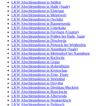
LKW Abschleppdienst in Stößen
LKW Abschleppdienst in Halle (Saale)
LKW Abschleppdienst in Elsteraue
LKW Abschleppdienst in Meineweh
LKW Abschleppdienst in Oechlitz
LKW Abschleppdienst in Baumersroda
LKW Abschleppdienst in Unterkaka
LKW Abschleppdienst in Freyburg (Unstrut)
LKW Abschleppdienst in Peißen bei Halle, Saale
LKW Abschleppdienst in Döschwitz
LKW Abschleppdienst in Pretzsch bei Weißenfels
LKW Abschleppdienst in Naumburg (Saale)
LKW Abschleppdienst in Mertendorf bei Naumburg
LKW Abschleppdienst in Rackwitz
LKW Abschleppdienst in Grana
LKW Abschleppdienst in Hohenthurm
LKW Abschleppdienst in Kretzschau
LKW Abschleppdienst in Zeitz, Elster
LKW Abschleppdienst in Störmthal
LKW Abschleppdienst in Droyßig
LKW Abschleppdienst in Dreiskau-Muckern
LKW Abschleppdienst in Braschwitz
LKW Abschleppdienst in Albersroda
LKW Abschleppdienst in Neukieritzsch
LKW Abschleppdienst in Delitzsch