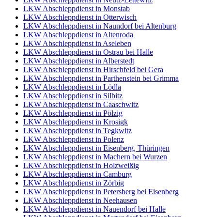
LKW Abschleppdienst in Monstab
LKW Abschleppdienst in Otterwisch
LKW Abschleppdienst in Naundorf bei Altenburg
LKW Abschleppdienst in Altenroda
LKW Abschleppdienst in Aseleben
LKW Abschleppdienst in Ostrau bei Halle
LKW Abschleppdienst in Alberstedt
LKW Abschleppdienst in Hirschfeld bei Gera
LKW Abschleppdienst in Parthenstein bei Grimma
LKW Abschleppdienst in Lödla
LKW Abschleppdienst in Silbitz
LKW Abschleppdienst in Caaschwitz
LKW Abschleppdienst in Pölzig
LKW Abschleppdienst in Krosigk
LKW Abschleppdienst in Tegkwitz
LKW Abschleppdienst in Polenz
LKW Abschleppdienst in Eisenberg, Thüringen
LKW Abschleppdienst in Machern bei Wurzen
LKW Abschleppdienst in Holzweißig
LKW Abschleppdienst in Camburg
LKW Abschleppdienst in Zörbig
LKW Abschleppdienst in Petersberg bei Eisenberg
LKW Abschleppdienst in Neehausen
LKW Abschleppdienst in Nauendorf bei Halle