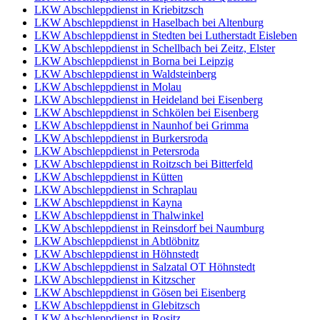
LKW Abschleppdienst in Kriebitzsch
LKW Abschleppdienst in Haselbach bei Altenburg
LKW Abschleppdienst in Stedten bei Lutherstadt Eisleben
LKW Abschleppdienst in Schellbach bei Zeitz, Elster
LKW Abschleppdienst in Borna bei Leipzig
LKW Abschleppdienst in Waldsteinberg
LKW Abschleppdienst in Molau
LKW Abschleppdienst in Heideland bei Eisenberg
LKW Abschleppdienst in Schkölen bei Eisenberg
LKW Abschleppdienst in Naunhof bei Grimma
LKW Abschleppdienst in Burkersroda
LKW Abschleppdienst in Petersroda
LKW Abschleppdienst in Roitzsch bei Bitterfeld
LKW Abschleppdienst in Kütten
LKW Abschleppdienst in Schraplau
LKW Abschleppdienst in Kayna
LKW Abschleppdienst in Thalwinkel
LKW Abschleppdienst in Reinsdorf bei Naumburg
LKW Abschleppdienst in Abtlöbnitz
LKW Abschleppdienst in Höhnstedt
LKW Abschleppdienst in Salzatal OT Höhnstedt
LKW Abschleppdienst in Kitzscher
LKW Abschleppdienst in Gösen bei Eisenberg
LKW Abschleppdienst in Glebitzsch
LKW Abschleppdienst in Rositz