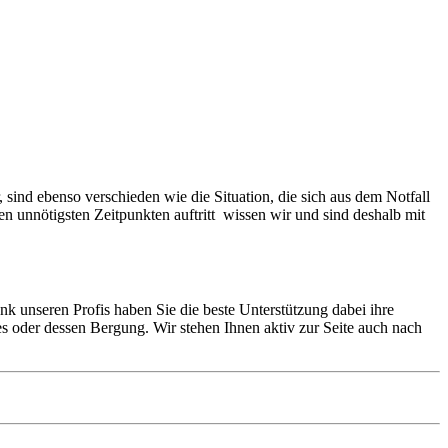
ugmechanik. Selbstverständlich erhalten Sie jedes Ersatzteil in
sind ebenso verschieden wie die Situation, die sich aus dem Notfall
n unnötigsten Zeitpunkten auftritt wissen wir und sind deshalb mit
ank unseren Profis haben Sie die beste Unterstützung dabei ihre
s oder dessen Bergung. Wir stehen Ihnen aktiv zur Seite auch nach