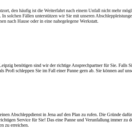
atzort, den häufig ist die Weiterfahrt nach einem Unfall nicht mehr mög
. In solchen Fällen unterstützen wir Sie mit unseren Abschleppleistung
nen nach Hause oder in eine nahegelegene Werkstatt.
t brauchen
pzig benötigen sind wir der richtige Ansprechpartner für Sie. Falls Si
ls Profi schleppen Sie im Fall einer Panne gern ab. Sie können auf un
nen Abschleppdienst in Jena auf den Plan zu rufen. Die Gründe dafür, 
ichtigen Service für Sie! Das eine Panne und Verunfallung immer zu de
n zu erreichen.