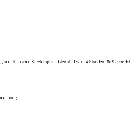
n und unseren Servicespezialisten sind wir 24 Stunden für Sie erreichb
brechnung