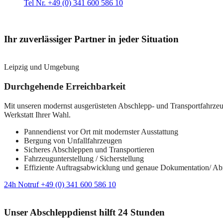
Tel Nr. +49 (0) 341 600 586 10
Ihr zuverlässiger Partner in jeder Situation
Leipzig und Umgebung
Durchgehende Erreichbarkeit
Mit unseren modernst ausgerüsteten Abschlepp- und Transportfahrzeuge
Werkstatt Ihrer Wahl.
Pannendienst vor Ort mit modernster Ausstattung
Bergung von Unfallfahrzeugen
Sicheres Abschleppen und Transportieren
Fahrzeugunterstellung / Sicherstellung
Effiziente Auftragsabwicklung und genaue Dokumentation/ A
24h Notruf +49 (0) 341 600 586 10
Unser Abschleppdienst hilft 24 Stunden