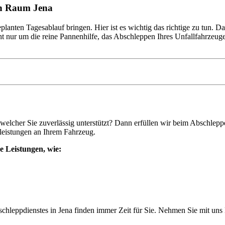
en Raum Jena
lanten Tagesablauf bringen. Hier ist es wichtig das richtige zu tun. D
 nur um die reine Pannenhilfe, das Abschleppen Ihres Unfallfahrzeuge
welcher Sie zuverlässig unterstützt? Dann erfüllen wir beim Abschlepp
leistungen an Ihrem Fahrzeug.
e Leistungen, wie:
chleppdienstes in Jena finden immer Zeit für Sie. Nehmen Sie mit uns