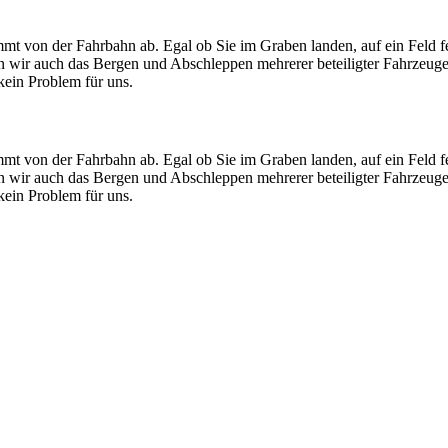
mt von der Fahrbahn ab. Egal ob Sie im Graben landen, auf ein Feld f
men wir auch das Bergen und Abschleppen mehrerer beteiligter Fahrzeug
ein Problem für uns.
mt von der Fahrbahn ab. Egal ob Sie im Graben landen, auf ein Feld f
men wir auch das Bergen und Abschleppen mehrerer beteiligter Fahrzeug
ein Problem für uns.