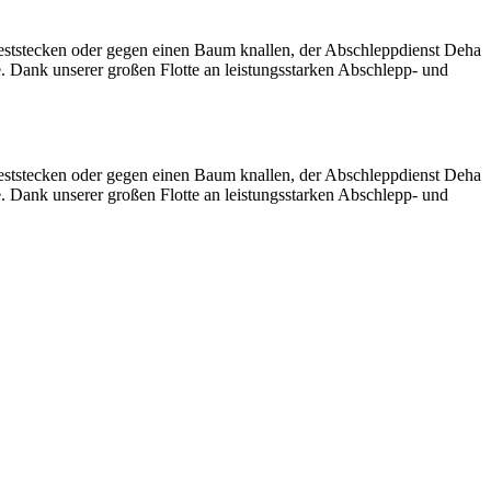
eststecken oder gegen einen Baum knallen, der Abschleppdienst Deha
e. Dank unserer großen Flotte an leistungsstarken Abschlepp- und
eststecken oder gegen einen Baum knallen, der Abschleppdienst Deha
e. Dank unserer großen Flotte an leistungsstarken Abschlepp- und