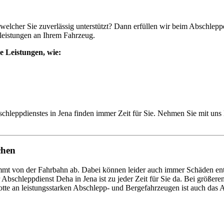
welcher Sie zuverlässig unterstützt? Dann erfüllen wir beim Abschlepp
leistungen an Ihrem Fahrzeug.
e Leistungen, wie:
chleppdienstes in Jena finden immer Zeit für Sie. Nehmen Sie mit uns
chen
t von der Fahrbahn ab. Dabei können leider auch immer Schäden entst
Abschleppdienst Deha in Jena ist zu jeder Zeit für Sie da. Bei größe
otte an leistungsstarken Abschlepp- und Bergefahrzeugen ist auch da