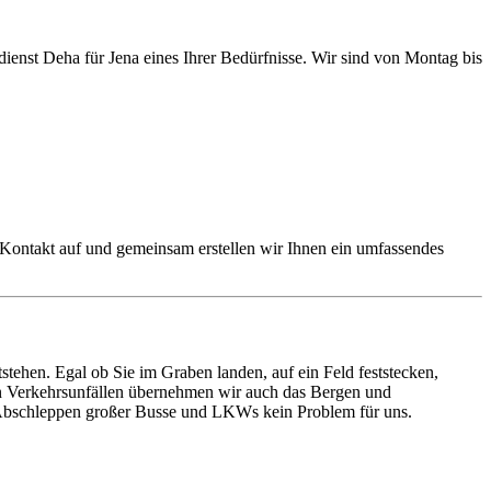
dienst Deha für Jena eines Ihrer Bedürfnisse. Wir sind von Montag bis
 Kontakt auf und gemeinsam erstellen wir Ihnen ein umfassendes
ehen. Egal ob Sie im Graben landen, auf ein Feld feststecken,
ren Verkehrsunfällen übernehmen wir auch das Bergen und
s Abschleppen großer Busse und LKWs kein Problem für uns.