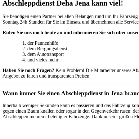
Abschleppdienst Deha Jena kann viel!
Sie benötigen einen Partner bei allen Belangen rund um Ihr Fahrzeug 
Sonntag 24h Stunden für Sie im Einsatz und übernehmen alle Service
Rufen Sie uns noch heute an und informieren Sie sich über unser
der Pannenhilfe
dem Bergungsdienst
dem Autotransport
und vieles mehr
Haben Sie noch Fragen?
Kein Problem! Die Mitarbeiter unseres Abs
Angebot zu fairen und transparenten Preisen.
Wann immer Sie einen Abschleppdienst in Jena brau
Innerhalb weniger Sekunden kann es passieren und das Fahrzeug komm
gegen einen Baum knallen oder sogar in den Gegenverkehr rasen, der 
Abschleppen mehrerer beteiligter Fahrzeuge. Dank unserer großen Fl
Unser Abschleppdienst kann viel!