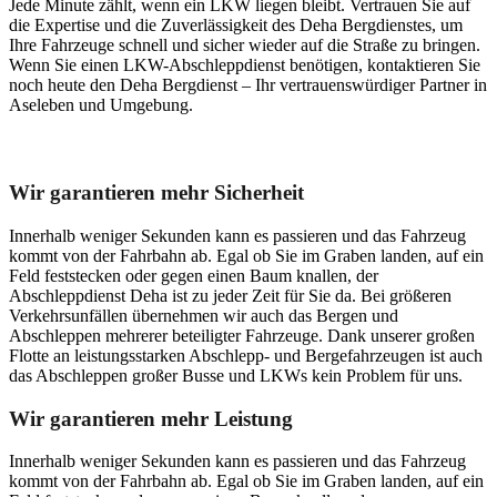
Jede Minute zählt, wenn ein LKW liegen bleibt. Vertrauen Sie auf
die Expertise und die Zuverlässigkeit des Deha Bergdienstes, um
Ihre Fahrzeuge schnell und sicher wieder auf die Straße zu bringen.
Wenn Sie einen LKW-Abschleppdienst benötigen, kontaktieren Sie
noch heute den Deha Bergdienst – Ihr vertrauenswürdiger Partner in
Aseleben und Umgebung.
Unser Abschleppdienst kann viel!
Wir garantieren mehr Sicherheit
Innerhalb weniger Sekunden kann es passieren und das Fahrzeug
kommt von der Fahrbahn ab. Egal ob Sie im Graben landen, auf ein
Feld feststecken oder gegen einen Baum knallen, der
Abschleppdienst Deha ist zu jeder Zeit für Sie da. Bei größeren
Verkehrsunfällen übernehmen wir auch das Bergen und
Abschleppen mehrerer beteiligter Fahrzeuge. Dank unserer großen
Flotte an leistungsstarken Abschlepp- und Bergefahrzeugen ist auch
das Abschleppen großer Busse und LKWs kein Problem für uns.
Wir garantieren mehr Leistung
Innerhalb weniger Sekunden kann es passieren und das Fahrzeug
kommt von der Fahrbahn ab. Egal ob Sie im Graben landen, auf ein