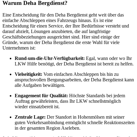
Warum Deha Bergdienst?
Eine Entscheidung für den Deha Bergdienst geht weit über das
einfache Abschleppen eines Fahrzeugs hinaus. Es ist eine
Entscheidung für einen Service, der Ihre Bedürfnisse versteht und
darauf abzielt, Lösungen anzubieten, die auf langfristige
Geschäftsbeziehungen ausgerichtet sind. Hier sind einige der
Gründe, warum der Deha Bergdienst die erste Wahl für viele
Unternehmen ist:
Rund-um-die-Uhr-Verfügbarkeit:
Egal, wann oder wo Ihr
LKW Hilfe benötigt, der Deha Bergdienst ist bereit zu helfen.
Vielseitigkeit:
Vom einfachen Abschleppen bis hin zu
anspruchsvollen Bergungsarbeiten, der Deha Bergdienst kann
alle Aufgaben bewältigen.
Engagement für Qualität:
Höchste Standards bei jedem
Auftrag gewährleisten, dass Ihr LKW schnellstmöglich
wieder einsatzbereit ist.
Zentrale Lage:
Der Standort in Hohenmölsen mit seiner
guten Verkehrsanbindung ermöglicht schnelle Reaktionszeiten
in der gesamten Region Aseleben.