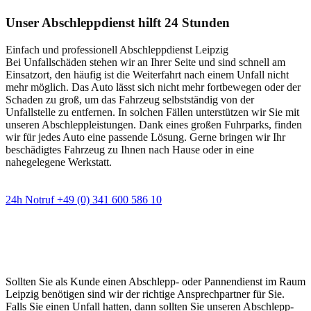
Unser Abschleppdienst hilft 24 Stunden
Einfach und professionell Abschleppdienst Leipzig
Bei Unfallschäden stehen wir an Ihrer Seite und sind schnell am
Einsatzort, den häufig ist die Weiterfahrt nach einem Unfall nicht
mehr möglich. Das Auto lässt sich nicht mehr fortbewegen oder der
Schaden zu groß, um das Fahrzeug selbstständig von der
Unfallstelle zu entfernen. In solchen Fällen unterstützen wir Sie mit
unseren Abschleppleistungen. Dank eines großen Fuhrparks, finden
wir für jedes Auto eine passende Lösung. Gerne bringen wir Ihr
beschädigtes Fahrzeug zu Ihnen nach Hause oder in eine
nahegelegene Werkstatt.
24h Notruf +49 (0) 341 600 586 10
Wann immer Sie einen Abschlepp- oder
Pannendienst brauchen
Sollten Sie als Kunde einen Abschlepp- oder Pannendienst im Raum
Leipzig benötigen sind wir der richtige Ansprechpartner für Sie.
Falls Sie einen Unfall hatten, dann sollten Sie unseren Abschlepp-