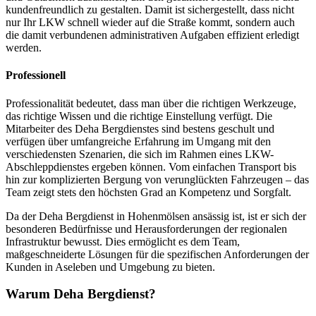
kundenfreundlich zu gestalten. Damit ist sichergestellt, dass nicht
nur Ihr LKW schnell wieder auf die Straße kommt, sondern auch
die damit verbundenen administrativen Aufgaben effizient erledigt
werden.
Professionell
Professionalität bedeutet, dass man über die richtigen Werkzeuge,
das richtige Wissen und die richtige Einstellung verfügt. Die
Mitarbeiter des Deha Bergdienstes sind bestens geschult und
verfügen über umfangreiche Erfahrung im Umgang mit den
verschiedensten Szenarien, die sich im Rahmen eines LKW-
Abschleppdienstes ergeben können. Vom einfachen Transport bis
hin zur komplizierten Bergung von verunglückten Fahrzeugen – das
Team zeigt stets den höchsten Grad an Kompetenz und Sorgfalt.
Da der Deha Bergdienst in Hohenmölsen ansässig ist, ist er sich der
besonderen Bedürfnisse und Herausforderungen der regionalen
Infrastruktur bewusst. Dies ermöglicht es dem Team,
maßgeschneiderte Lösungen für die spezifischen Anforderungen der
Kunden in Aseleben und Umgebung zu bieten.
Warum Deha Bergdienst?