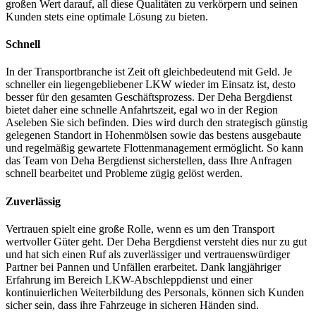
großen Wert darauf, all diese Qualitäten zu verkörpern und seinen
Kunden stets eine optimale Lösung zu bieten.
Schnell
In der Transportbranche ist Zeit oft gleichbedeutend mit Geld. Je
schneller ein liegengebliebener LKW wieder im Einsatz ist, desto
besser für den gesamten Geschäftsprozess. Der Deha Bergdienst
bietet daher eine schnelle Anfahrtszeit, egal wo in der Region
Aseleben Sie sich befinden. Dies wird durch den strategisch günstig
gelegenen Standort in Hohenmölsen sowie das bestens ausgebaute
und regelmäßig gewartete Flottenmanagement ermöglicht. So kann
das Team von Deha Bergdienst sicherstellen, dass Ihre Anfragen
schnell bearbeitet und Probleme zügig gelöst werden.
Zuverlässig
Vertrauen spielt eine große Rolle, wenn es um den Transport
wertvoller Güter geht. Der Deha Bergdienst versteht dies nur zu gut
und hat sich einen Ruf als zuverlässiger und vertrauenswürdiger
Partner bei Pannen und Unfällen erarbeitet. Dank langjähriger
Erfahrung im Bereich LKW-Abschleppdienst und einer
kontinuierlichen Weiterbildung des Personals, können sich Kunden
sicher sein, dass ihre Fahrzeuge in sicheren Händen sind.