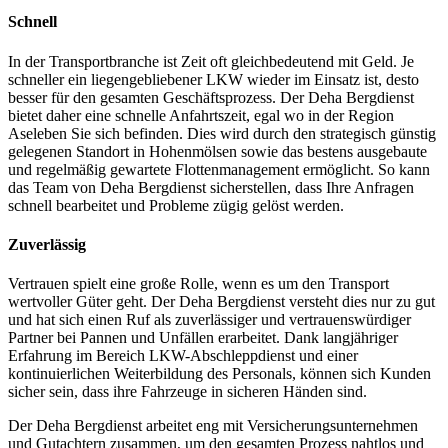
Schnell
In der Transportbranche ist Zeit oft gleichbedeutend mit Geld. Je
schneller ein liegengebliebener LKW wieder im Einsatz ist, desto
besser für den gesamten Geschäftsprozess. Der Deha Bergdienst
bietet daher eine schnelle Anfahrtszeit, egal wo in der Region
Aseleben Sie sich befinden. Dies wird durch den strategisch günstig
gelegenen Standort in Hohenmölsen sowie das bestens ausgebaute
und regelmäßig gewartete Flottenmanagement ermöglicht. So kann
das Team von Deha Bergdienst sicherstellen, dass Ihre Anfragen
schnell bearbeitet und Probleme zügig gelöst werden.
Zuverlässig
Vertrauen spielt eine große Rolle, wenn es um den Transport
wertvoller Güter geht. Der Deha Bergdienst versteht dies nur zu gut
und hat sich einen Ruf als zuverlässiger und vertrauenswürdiger
Partner bei Pannen und Unfällen erarbeitet. Dank langjähriger
Erfahrung im Bereich LKW-Abschleppdienst und einer
kontinuierlichen Weiterbildung des Personals, können sich Kunden
sicher sein, dass ihre Fahrzeuge in sicheren Händen sind.
Der Deha Bergdienst arbeitet eng mit Versicherungsunternehmen
und Gutachtern zusammen, um den gesamten Prozess nahtlos und