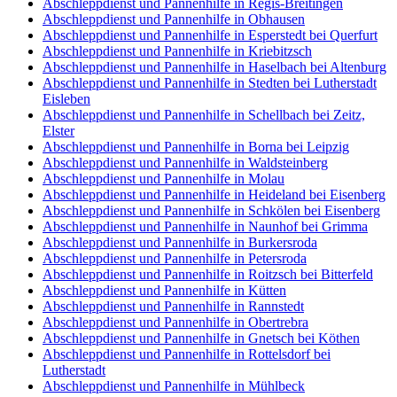
Abschleppdienst und Pannenhilfe in Regis-Breitingen
Abschleppdienst und Pannenhilfe in Obhausen
Abschleppdienst und Pannenhilfe in Esperstedt bei Querfurt
Abschleppdienst und Pannenhilfe in Kriebitzsch
Abschleppdienst und Pannenhilfe in Haselbach bei Altenburg
Abschleppdienst und Pannenhilfe in Stedten bei Lutherstadt
Eisleben
Abschleppdienst und Pannenhilfe in Schellbach bei Zeitz,
Elster
Abschleppdienst und Pannenhilfe in Borna bei Leipzig
Abschleppdienst und Pannenhilfe in Waldsteinberg
Abschleppdienst und Pannenhilfe in Molau
Abschleppdienst und Pannenhilfe in Heideland bei Eisenberg
Abschleppdienst und Pannenhilfe in Schkölen bei Eisenberg
Abschleppdienst und Pannenhilfe in Naunhof bei Grimma
Abschleppdienst und Pannenhilfe in Burkersroda
Abschleppdienst und Pannenhilfe in Petersroda
Abschleppdienst und Pannenhilfe in Roitzsch bei Bitterfeld
Abschleppdienst und Pannenhilfe in Kütten
Abschleppdienst und Pannenhilfe in Rannstedt
Abschleppdienst und Pannenhilfe in Obertrebra
Abschleppdienst und Pannenhilfe in Gnetsch bei Köthen
Abschleppdienst und Pannenhilfe in Rottelsdorf bei
Lutherstadt
Abschleppdienst und Pannenhilfe in Mühlbeck