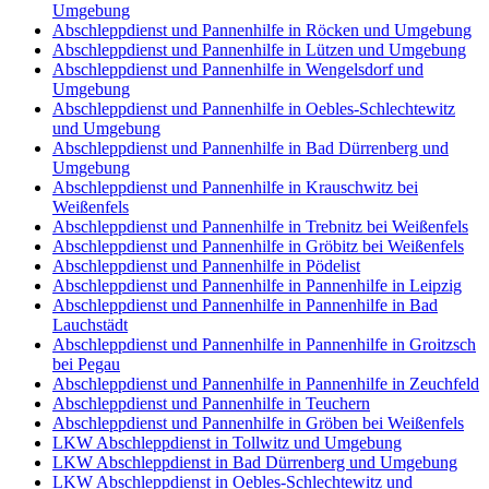
Umgebung
Abschleppdienst und Pannenhilfe in Röcken und Umgebung
Abschleppdienst und Pannenhilfe in Lützen und Umgebung
Abschleppdienst und Pannenhilfe in Wengelsdorf und
Umgebung
Abschleppdienst und Pannenhilfe in Oebles-Schlechtewitz
und Umgebung
Abschleppdienst und Pannenhilfe in Bad Dürrenberg und
Umgebung
Abschleppdienst und Pannenhilfe in Krauschwitz bei
Weißenfels
Abschleppdienst und Pannenhilfe in Trebnitz bei Weißenfels
Abschleppdienst und Pannenhilfe in Gröbitz bei Weißenfels
Abschleppdienst und Pannenhilfe in Pödelist
Abschleppdienst und Pannenhilfe in Pannenhilfe in Leipzig
Abschleppdienst und Pannenhilfe in Pannenhilfe in Bad
Lauchstädt
Abschleppdienst und Pannenhilfe in Pannenhilfe in Groitzsch
bei Pegau
Abschleppdienst und Pannenhilfe in Pannenhilfe in Zeuchfeld
Abschleppdienst und Pannenhilfe in Teuchern
Abschleppdienst und Pannenhilfe in Gröben bei Weißenfels
LKW Abschleppdienst in Tollwitz und Umgebung
LKW Abschleppdienst in Bad Dürrenberg und Umgebung
LKW Abschleppdienst in Oebles-Schlechtewitz und