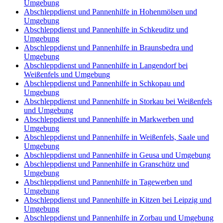
Umgebung
Abschleppdienst und Pannenhilfe in Hohenmölsen und
Umgebung
Abschleppdienst und Pannenhilfe in Schkeuditz und
Umgebung
Abschleppdienst und Pannenhilfe in Braunsbedra und
Umgebung
Abschleppdienst und Pannenhilfe in Langendorf bei
Weißenfels und Umgebung
Abschleppdienst und Pannenhilfe in Schkopau und
Umgebung
Abschleppdienst und Pannenhilfe in Storkau bei Weißenfels
und Umgebung
Abschleppdienst und Pannenhilfe in Markwerben und
Umgebung
Abschleppdienst und Pannenhilfe in Weißenfels, Saale und
Umgebung
Abschleppdienst und Pannenhilfe in Geusa und Umgebung
Abschleppdienst und Pannenhilfe in Granschütz und
Umgebung
Abschleppdienst und Pannenhilfe in Tagewerben und
Umgebung
Abschleppdienst und Pannenhilfe in Kitzen bei Leipzig und
Umgebung
Abschleppdienst und Pannenhilfe in Zorbau und Umgebung