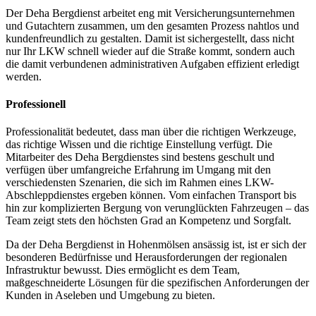
Der Deha Bergdienst arbeitet eng mit Versicherungsunternehmen
und Gutachtern zusammen, um den gesamten Prozess nahtlos und
kundenfreundlich zu gestalten. Damit ist sichergestellt, dass nicht
nur Ihr LKW schnell wieder auf die Straße kommt, sondern auch
die damit verbundenen administrativen Aufgaben effizient erledigt
werden.
Professionell
Professionalität bedeutet, dass man über die richtigen Werkzeuge,
das richtige Wissen und die richtige Einstellung verfügt. Die
Mitarbeiter des Deha Bergdienstes sind bestens geschult und
verfügen über umfangreiche Erfahrung im Umgang mit den
verschiedensten Szenarien, die sich im Rahmen eines LKW-
Abschleppdienstes ergeben können. Vom einfachen Transport bis
hin zur komplizierten Bergung von verunglückten Fahrzeugen – das
Team zeigt stets den höchsten Grad an Kompetenz und Sorgfalt.
Da der Deha Bergdienst in Hohenmölsen ansässig ist, ist er sich der
besonderen Bedürfnisse und Herausforderungen der regionalen
Infrastruktur bewusst. Dies ermöglicht es dem Team,
maßgeschneiderte Lösungen für die spezifischen Anforderungen der
Kunden in Aseleben und Umgebung zu bieten.