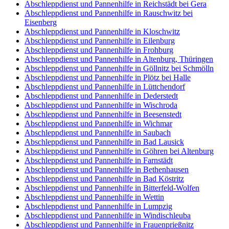
Abschleppdienst und Pannenhilfe in Reichstädt bei Gera
Abschleppdienst und Pannenhilfe in Rauschwitz bei
Eisenberg
Abschleppdienst und Pannenhilfe in Kloschwitz
Abschleppdienst und Pannenhilfe in Eilenburg
Abschleppdienst und Pannenhilfe in Frohburg
Abschleppdienst und Pannenhilfe in Altenburg, Thüringen
Abschleppdienst und Pannenhilfe in Göllnitz bei Schmölln
Abschleppdienst und Pannenhilfe in Plötz bei Halle
Abschleppdienst und Pannenhilfe in Lüttchendorf
Abschleppdienst und Pannenhilfe in Dederstedt
Abschleppdienst und Pannenhilfe in Wischroda
Abschleppdienst und Pannenhilfe in Beesenstedt
Abschleppdienst und Pannenhilfe in Wichmar
Abschleppdienst und Pannenhilfe in Saubach
Abschleppdienst und Pannenhilfe in Bad Lausick
Abschleppdienst und Pannenhilfe in Göhren bei Altenburg
Abschleppdienst und Pannenhilfe in Farnstädt
Abschleppdienst und Pannenhilfe in Bethenhausen
Abschleppdienst und Pannenhilfe in Bad Köstritz
Abschleppdienst und Pannenhilfe in Bitterfeld-Wolfen
Abschleppdienst und Pannenhilfe in Wettin
Abschleppdienst und Pannenhilfe in Lumpzig
Abschleppdienst und Pannenhilfe in Windischleuba
Abschleppdienst und Pannenhilfe in Frauenprießnitz