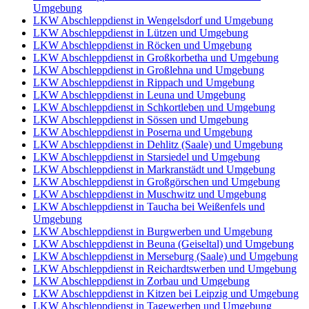
Umgebung
LKW Abschleppdienst in Wengelsdorf und Umgebung
LKW Abschleppdienst in Lützen und Umgebung
LKW Abschleppdienst in Röcken und Umgebung
LKW Abschleppdienst in Großkorbetha und Umgebung
LKW Abschleppdienst in Großlehna und Umgebung
LKW Abschleppdienst in Rippach und Umgebung
LKW Abschleppdienst in Leuna und Umgebung
LKW Abschleppdienst in Schkortleben und Umgebung
LKW Abschleppdienst in Sössen und Umgebung
LKW Abschleppdienst in Poserna und Umgebung
LKW Abschleppdienst in Dehlitz (Saale) und Umgebung
LKW Abschleppdienst in Starsiedel und Umgebung
LKW Abschleppdienst in Markranstädt und Umgebung
LKW Abschleppdienst in Großgörschen und Umgebung
LKW Abschleppdienst in Muschwitz und Umgebung
LKW Abschleppdienst in Taucha bei Weißenfels und
Umgebung
LKW Abschleppdienst in Burgwerben und Umgebung
LKW Abschleppdienst in Beuna (Geiseltal) und Umgebung
LKW Abschleppdienst in Merseburg (Saale) und Umgebung
LKW Abschleppdienst in Reichardtswerben und Umgebung
LKW Abschleppdienst in Zorbau und Umgebung
LKW Abschleppdienst in Kitzen bei Leipzig und Umgebung
LKW Abschleppdienst in Tagewerben und Umgebung