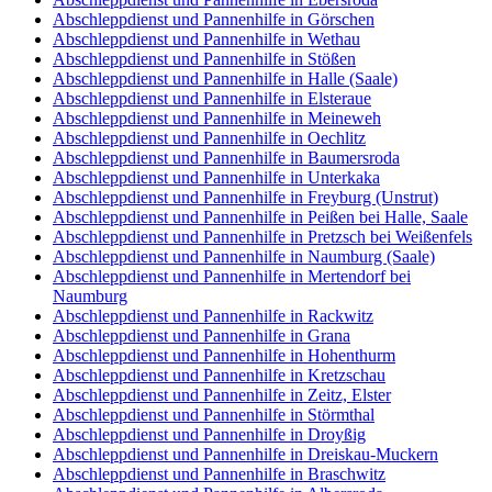
Abschleppdienst und Pannenhilfe in Görschen
Abschleppdienst und Pannenhilfe in Wethau
Abschleppdienst und Pannenhilfe in Stößen
Abschleppdienst und Pannenhilfe in Halle (Saale)
Abschleppdienst und Pannenhilfe in Elsteraue
Abschleppdienst und Pannenhilfe in Meineweh
Abschleppdienst und Pannenhilfe in Oechlitz
Abschleppdienst und Pannenhilfe in Baumersroda
Abschleppdienst und Pannenhilfe in Unterkaka
Abschleppdienst und Pannenhilfe in Freyburg (Unstrut)
Abschleppdienst und Pannenhilfe in Peißen bei Halle, Saale
Abschleppdienst und Pannenhilfe in Pretzsch bei Weißenfels
Abschleppdienst und Pannenhilfe in Naumburg (Saale)
Abschleppdienst und Pannenhilfe in Mertendorf bei
Naumburg
Abschleppdienst und Pannenhilfe in Rackwitz
Abschleppdienst und Pannenhilfe in Grana
Abschleppdienst und Pannenhilfe in Hohenthurm
Abschleppdienst und Pannenhilfe in Kretzschau
Abschleppdienst und Pannenhilfe in Zeitz, Elster
Abschleppdienst und Pannenhilfe in Störmthal
Abschleppdienst und Pannenhilfe in Droyßig
Abschleppdienst und Pannenhilfe in Dreiskau-Muckern
Abschleppdienst und Pannenhilfe in Braschwitz