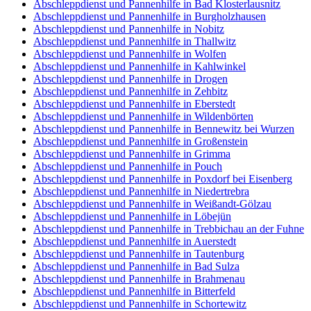
Abschleppdienst und Pannenhilfe in Bad Klosterlausnitz
Abschleppdienst und Pannenhilfe in Burgholzhausen
Abschleppdienst und Pannenhilfe in Nobitz
Abschleppdienst und Pannenhilfe in Thallwitz
Abschleppdienst und Pannenhilfe in Wolfen
Abschleppdienst und Pannenhilfe in Kahlwinkel
Abschleppdienst und Pannenhilfe in Drogen
Abschleppdienst und Pannenhilfe in Zehbitz
Abschleppdienst und Pannenhilfe in Eberstedt
Abschleppdienst und Pannenhilfe in Wildenbörten
Abschleppdienst und Pannenhilfe in Bennewitz bei Wurzen
Abschleppdienst und Pannenhilfe in Großenstein
Abschleppdienst und Pannenhilfe in Grimma
Abschleppdienst und Pannenhilfe in Pouch
Abschleppdienst und Pannenhilfe in Poxdorf bei Eisenberg
Abschleppdienst und Pannenhilfe in Niedertrebra
Abschleppdienst und Pannenhilfe in Weißandt-Gölzau
Abschleppdienst und Pannenhilfe in Löbejün
Abschleppdienst und Pannenhilfe in Trebbichau an der Fuhne
Abschleppdienst und Pannenhilfe in Auerstedt
Abschleppdienst und Pannenhilfe in Tautenburg
Abschleppdienst und Pannenhilfe in Bad Sulza
Abschleppdienst und Pannenhilfe in Brahmenau
Abschleppdienst und Pannenhilfe in Bitterfeld
Abschleppdienst und Pannenhilfe in Schortewitz