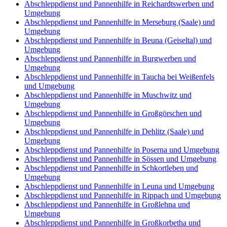
Abschleppdienst und Pannenhilfe in Reichardtswerben und
Umgebung
Abschleppdienst und Pannenhilfe in Merseburg (Saale) und
Umgebung
Abschleppdienst und Pannenhilfe in Beuna (Geiseltal) und
Umgebung
Abschleppdienst und Pannenhilfe in Burgwerben und
Umgebung
Abschleppdienst und Pannenhilfe in Taucha bei Weißenfels
und Umgebung
Abschleppdienst und Pannenhilfe in Muschwitz und
Umgebung
Abschleppdienst und Pannenhilfe in Großgörschen und
Umgebung
Abschleppdienst und Pannenhilfe in Dehlitz (Saale) und
Umgebung
Abschleppdienst und Pannenhilfe in Poserna und Umgebung
Abschleppdienst und Pannenhilfe in Sössen und Umgebung
Abschleppdienst und Pannenhilfe in Schkortleben und
Umgebung
Abschleppdienst und Pannenhilfe in Leuna und Umgebung
Abschleppdienst und Pannenhilfe in Rippach und Umgebung
Abschleppdienst und Pannenhilfe in Großlehna und
Umgebung
Abschleppdienst und Pannenhilfe in Großkorbetha und