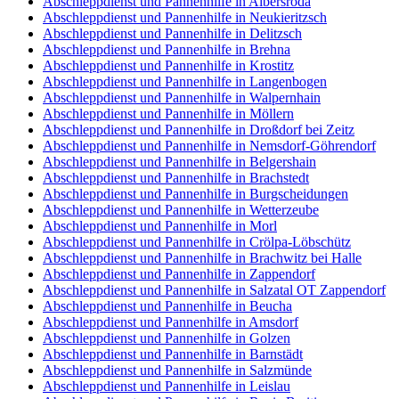
Abschleppdienst und Pannenhilfe in Albersroda
Abschleppdienst und Pannenhilfe in Neukieritzsch
Abschleppdienst und Pannenhilfe in Delitzsch
Abschleppdienst und Pannenhilfe in Brehna
Abschleppdienst und Pannenhilfe in Krostitz
Abschleppdienst und Pannenhilfe in Langenbogen
Abschleppdienst und Pannenhilfe in Walpernhain
Abschleppdienst und Pannenhilfe in Möllern
Abschleppdienst und Pannenhilfe in Droßdorf bei Zeitz
Abschleppdienst und Pannenhilfe in Nemsdorf-Göhrendorf
Abschleppdienst und Pannenhilfe in Belgershain
Abschleppdienst und Pannenhilfe in Brachstedt
Abschleppdienst und Pannenhilfe in Burgscheidungen
Abschleppdienst und Pannenhilfe in Wetterzeube
Abschleppdienst und Pannenhilfe in Morl
Abschleppdienst und Pannenhilfe in Crölpa-Löbschütz
Abschleppdienst und Pannenhilfe in Brachwitz bei Halle
Abschleppdienst und Pannenhilfe in Zappendorf
Abschleppdienst und Pannenhilfe in Salzatal OT Zappendorf
Abschleppdienst und Pannenhilfe in Beucha
Abschleppdienst und Pannenhilfe in Amsdorf
Abschleppdienst und Pannenhilfe in Golzen
Abschleppdienst und Pannenhilfe in Barnstädt
Abschleppdienst und Pannenhilfe in Salzmünde
Abschleppdienst und Pannenhilfe in Leislau