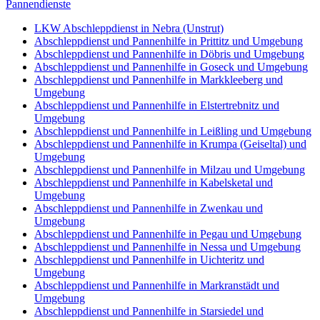
Pannendienste
LKW Abschleppdienst in Nebra (Unstrut)
Abschleppdienst und Pannenhilfe in Prittitz und Umgebung
Abschleppdienst und Pannenhilfe in Döbris und Umgebung
Abschleppdienst und Pannenhilfe in Goseck und Umgebung
Abschleppdienst und Pannenhilfe in Markkleeberg und
Umgebung
Abschleppdienst und Pannenhilfe in Elstertrebnitz und
Umgebung
Abschleppdienst und Pannenhilfe in Leißling und Umgebung
Abschleppdienst und Pannenhilfe in Krumpa (Geiseltal) und
Umgebung
Abschleppdienst und Pannenhilfe in Milzau und Umgebung
Abschleppdienst und Pannenhilfe in Kabelsketal und
Umgebung
Abschleppdienst und Pannenhilfe in Zwenkau und
Umgebung
Abschleppdienst und Pannenhilfe in Pegau und Umgebung
Abschleppdienst und Pannenhilfe in Nessa und Umgebung
Abschleppdienst und Pannenhilfe in Uichteritz und
Umgebung
Abschleppdienst und Pannenhilfe in Markranstädt und
Umgebung
Abschleppdienst und Pannenhilfe in Starsiedel und