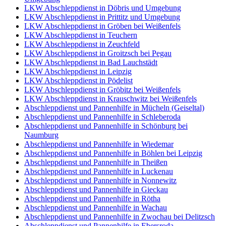
LKW Abschleppdienst in Döbris und Umgebung
LKW Abschleppdienst in Prittitz und Umgebung
LKW Abschleppdienst in Gröben bei Weißenfels
LKW Abschleppdienst in Teuchern
LKW Abschleppdienst in Zeuchfeld
LKW Abschleppdienst in Groitzsch bei Pegau
LKW Abschleppdienst in Bad Lauchstädt
LKW Abschleppdienst in Leipzig
LKW Abschleppdienst in Pödelist
LKW Abschleppdienst in Gröbitz bei Weißenfels
LKW Abschleppdienst in Krauschwitz bei Weißenfels
Abschleppdienst und Pannenhilfe in Mücheln (Geiseltal)
Abschleppdienst und Pannenhilfe in Schleberoda
Abschleppdienst und Pannenhilfe in Schönburg bei
Naumburg
Abschleppdienst und Pannenhilfe in Wiedemar
Abschleppdienst und Pannenhilfe in Böhlen bei Leipzig
Abschleppdienst und Pannenhilfe in Theißen
Abschleppdienst und Pannenhilfe in Luckenau
Abschleppdienst und Pannenhilfe in Nonnewitz
Abschleppdienst und Pannenhilfe in Gieckau
Abschleppdienst und Pannenhilfe in Rötha
Abschleppdienst und Pannenhilfe in Wachau
Abschleppdienst und Pannenhilfe in Zwochau bei Delitzsch
Abschleppdienst und Pannenhilfe in Ebersroda