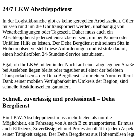
24/7 LKW Abschleppdienst
In der Logistikbranche gibt es keine geregelten Arbeitszeiten. Güter
müssen rund um die Uhr transportiert werden, unabhängig von
Wetterbedingungen oder Tageszeit. Daher muss auch ein
Abschleppdienst jederzeit einsatzbereit sein, um bei Pannen oder
Unfällen Hilfe zu leisten. Der Deha Bergdienst mit seinem Sitz in
Hohenmölsen versteht diese Anforderungen und ist stolz darauf,
einen hochflexiblen 24-Stunden-Service anzubieten.
Egal, ob Ihr LKW mitten in der Nacht auf einer abgelegenen Straße
bei Aseleben liegen bleibt oder tagsüber auf einer der belebten
Transportachsen – der Deha Bergdienst ist nur einen Anruf entfernt.
Dank seiner mobilen Verfügbarkeit im Umkreis der Region, sind
schnelle Reaktionszeiten garantiert.
Schnell, zuverlässig und professionell – Deha
Bergdienst
Ein LKW-Abschleppdienst muss mehr bieten als nur die
Möglichkeit, ein Fahrzeug von A nach B zu transportieren. Er muss
auch Effizienz, Zuverlässigkeit und Professionalität in jedem Aspekt
seiner Tätigkeit zeigen. Der Deha Bergdienst aus Hohenmölsen legt