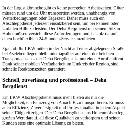
In der Logistikbranche gibt es keine geregelten Arbeitszeiten. Güter
müssen rund um die Uhr transportiert werden, unabhängig von
Wetterbedingungen oder Tageszeit. Daher muss auch ein
Abschleppdienst jederzeit einsatzbereit sein, um bei Pannen oder
Unfällen Hilfe zu leisten. Der Deha Bergdienst mit seinem Sitz in
Hohenmölsen versteht diese Anforderungen und ist stolz darauf,
einen hochflexiblen 24-Stunden-Service anzubieten.
Egal, ob Ihr LKW mitten in der Nacht auf einer abgelegenen Straße
bei Aseleben liegen bleibt oder tagsüber auf einer der belebten
Transportachsen – der Deha Bergdienst ist nur einen Anruf entfernt.
Dank seiner mobilen Verfügbarkeit im Umkreis der Region, sind
schnelle Reaktionszeiten garantiert.
Schnell, zuverlässig und professionell – Deha
Bergdienst
Ein LKW-Abschleppdienst muss mehr bieten als nur die
Möglichkeit, ein Fahrzeug von A nach B zu transportieren. Er muss
auch Effizienz, Zuverlässigkeit und Professionalität in jedem Aspekt
seiner Tätigkeit zeigen. Der Deha Bergdienst aus Hohenmölsen legt
großen Wert darauf, all diese Qualitäten zu verkörpern und seinen
Kunden stets eine optimale Lösung zu bieten.