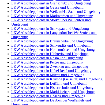
LKW Abschleppdienst in Granschütz und Umgebung
LKW Abschleppdienst in Geusa und Umgebung
LKW Abschleppdienst in Weißenfels, Saale und Umgebung
LKW Abschleppdienst in Markwerben und Umgebung
LKW Abschleppdienst in Storkau bei Weißenfels und
Umgebung
LKW Abschleppdienst in Schkopau und Umgebung
LKW Abschleppdienst in Langendorf bei Weißenfels und
Umgebung
LKW Abschleppdienst in Braunsbedra und Umgebung
LKW Abschleppdienst in Schkeuditz und Umgebung
LKW Abschleppdienst in Hohenmölsen und Umgebung
LKW Abschleppdienst in Uichteritz und Umgebung
LKW Abschleppdienst in Nessa und Umgebung
LKW Abschleppdienst in Pegau und Umgebung
LKW Abschleppdienst in Zwenkau und Umgebung
LKW Abschleppdienst in Kabelsketal und Umgebung
LKW Abschleppdienst in Milzau und Umgebung
LKW Abschleppdienst in Krumpa (Geiseltal) und Umgebung
LKW Abschleppdienst in Leißling und Umgebung
LKW Abschleppdienst in Elstertrebnitz und Umgebung
LKW Abschleppdienst in Markkleeberg und Umgebung
LKW Abschleppdienst in Goseck und Umgebung
LKW Abschleppdienst in Deuben bei Weißenfels und
Umgebung