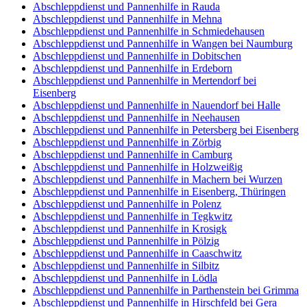
Abschleppdienst und Pannenhilfe in Rauda
Abschleppdienst und Pannenhilfe in Mehna
Abschleppdienst und Pannenhilfe in Schmiedehausen
Abschleppdienst und Pannenhilfe in Wangen bei Naumburg
Abschleppdienst und Pannenhilfe in Dobitschen
Abschleppdienst und Pannenhilfe in Erdeborn
Abschleppdienst und Pannenhilfe in Mertendorf bei
Eisenberg
Abschleppdienst und Pannenhilfe in Nauendorf bei Halle
Abschleppdienst und Pannenhilfe in Neehausen
Abschleppdienst und Pannenhilfe in Petersberg bei Eisenberg
Abschleppdienst und Pannenhilfe in Zörbig
Abschleppdienst und Pannenhilfe in Camburg
Abschleppdienst und Pannenhilfe in Holzweißig
Abschleppdienst und Pannenhilfe in Machern bei Wurzen
Abschleppdienst und Pannenhilfe in Eisenberg, Thüringen
Abschleppdienst und Pannenhilfe in Polenz
Abschleppdienst und Pannenhilfe in Tegkwitz
Abschleppdienst und Pannenhilfe in Krosigk
Abschleppdienst und Pannenhilfe in Pölzig
Abschleppdienst und Pannenhilfe in Caaschwitz
Abschleppdienst und Pannenhilfe in Silbitz
Abschleppdienst und Pannenhilfe in Lödla
Abschleppdienst und Pannenhilfe in Parthenstein bei Grimma
Abschleppdienst und Pannenhilfe in Hirschfeld bei Gera