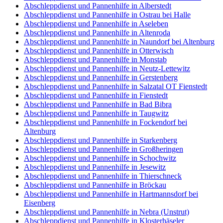
Abschleppdienst und Pannenhilfe in Alberstedt
Abschleppdienst und Pannenhilfe in Ostrau bei Halle
Abschleppdienst und Pannenhilfe in Aseleben
Abschleppdienst und Pannenhilfe in Altenroda
Abschleppdienst und Pannenhilfe in Naundorf bei Altenburg
Abschleppdienst und Pannenhilfe in Otterwisch
Abschleppdienst und Pannenhilfe in Monstab
Abschleppdienst und Pannenhilfe in Neutz-Lettewitz
Abschleppdienst und Pannenhilfe in Gerstenberg
Abschleppdienst und Pannenhilfe in Salzatal OT Fienstedt
Abschleppdienst und Pannenhilfe in Fienstedt
Abschleppdienst und Pannenhilfe in Bad Bibra
Abschleppdienst und Pannenhilfe in Taugwitz
Abschleppdienst und Pannenhilfe in Fockendorf bei
Altenburg
Abschleppdienst und Pannenhilfe in Starkenberg
Abschleppdienst und Pannenhilfe in Großheringen
Abschleppdienst und Pannenhilfe in Schochwitz
Abschleppdienst und Pannenhilfe in Jesewitz
Abschleppdienst und Pannenhilfe in Thierschneck
Abschleppdienst und Pannenhilfe in Bröckau
Abschleppdienst und Pannenhilfe in Hartmannsdorf bei
Eisenberg
Abschleppdienst und Pannenhilfe in Nebra (Unstrut)
Abschleppdienst und Pannenhilfe in Klosterhäseler