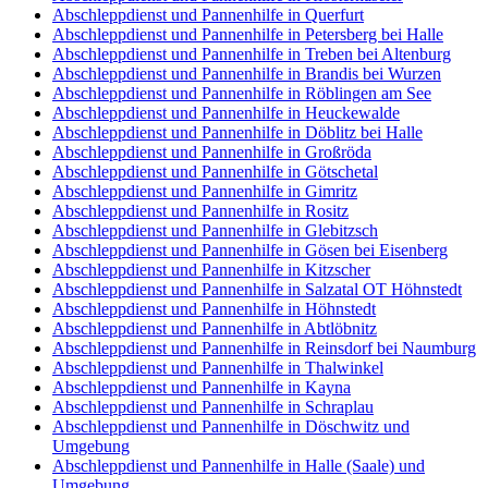
Abschleppdienst und Pannenhilfe in Querfurt
Abschleppdienst und Pannenhilfe in Petersberg bei Halle
Abschleppdienst und Pannenhilfe in Treben bei Altenburg
Abschleppdienst und Pannenhilfe in Brandis bei Wurzen
Abschleppdienst und Pannenhilfe in Röblingen am See
Abschleppdienst und Pannenhilfe in Heuckewalde
Abschleppdienst und Pannenhilfe in Döblitz bei Halle
Abschleppdienst und Pannenhilfe in Großröda
Abschleppdienst und Pannenhilfe in Götschetal
Abschleppdienst und Pannenhilfe in Gimritz
Abschleppdienst und Pannenhilfe in Rositz
Abschleppdienst und Pannenhilfe in Glebitzsch
Abschleppdienst und Pannenhilfe in Gösen bei Eisenberg
Abschleppdienst und Pannenhilfe in Kitzscher
Abschleppdienst und Pannenhilfe in Salzatal OT Höhnstedt
Abschleppdienst und Pannenhilfe in Höhnstedt
Abschleppdienst und Pannenhilfe in Abtlöbnitz
Abschleppdienst und Pannenhilfe in Reinsdorf bei Naumburg
Abschleppdienst und Pannenhilfe in Thalwinkel
Abschleppdienst und Pannenhilfe in Kayna
Abschleppdienst und Pannenhilfe in Schraplau
Abschleppdienst und Pannenhilfe in Döschwitz und
Umgebung
Abschleppdienst und Pannenhilfe in Halle (Saale) und
Umgebung