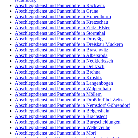
Abschleppdienst und Pannenhilfe in Rackwitz
Abschleppdienst und Pannenhilfe in Grana
Abschleppdienst und Pannenhilfe in Hohenthurm
Abschleppdienst und Pannenhilfe in Kretzschau
Abschleppdienst und Pannenhilfe in Zeitz, Elster
Abschleppdienst und Pannenhilfe in Störmthal
Abschleppdienst und Pannenhilfe in Droyßig
Abschleppdienst und Pannenhilfe in Dreiskau-Muckern
Abschleppdienst und Pannenhilfe in Braschwitz
Abschleppdienst und Pannenhilfe in Albersroda
Abschleppdienst und Pannenhilfe in Neukieritzsch
Abschleppdienst und Pannenhilfe in Delitzsch
Abschleppdienst und Pannenhilfe in Brehna
Abschleppdienst und Pannenhilfe in Krostitz
Abschleppdienst und Pannenhilfe in Langenbogen
Abschleppdienst und Pannenhilfe in Walpernhain
Abschleppdienst und Pannenhilfe in Möllern
Abschleppdienst und Pannenhilfe in Droßdorf bei Zeitz
Abschleppdienst und Pannenhilfe in Nemsdorf-Göhrendorf
Abschleppdienst und Pannenhilfe in Belgershain
Abschleppdienst und Pannenhilfe in Brachstedt
Abschleppdienst und Pannenhilfe in Burgscheidungen
Abschleppdienst und Pannenhilfe in Wetterzeube
Abschleppdienst und Pannenhilfe in Morl