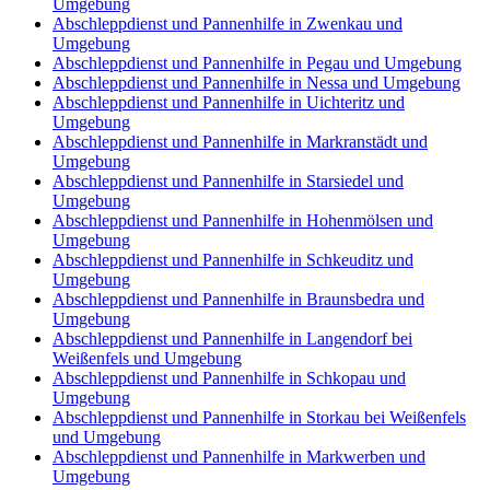
Umgebung
Abschleppdienst und Pannenhilfe in Zwenkau und
Umgebung
Abschleppdienst und Pannenhilfe in Pegau und Umgebung
Abschleppdienst und Pannenhilfe in Nessa und Umgebung
Abschleppdienst und Pannenhilfe in Uichteritz und
Umgebung
Abschleppdienst und Pannenhilfe in Markranstädt und
Umgebung
Abschleppdienst und Pannenhilfe in Starsiedel und
Umgebung
Abschleppdienst und Pannenhilfe in Hohenmölsen und
Umgebung
Abschleppdienst und Pannenhilfe in Schkeuditz und
Umgebung
Abschleppdienst und Pannenhilfe in Braunsbedra und
Umgebung
Abschleppdienst und Pannenhilfe in Langendorf bei
Weißenfels und Umgebung
Abschleppdienst und Pannenhilfe in Schkopau und
Umgebung
Abschleppdienst und Pannenhilfe in Storkau bei Weißenfels
und Umgebung
Abschleppdienst und Pannenhilfe in Markwerben und
Umgebung