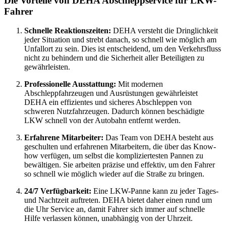
Die Vorteile von DEHA Abschleppservice für LKW-
Fahrer
Schnelle Reaktionszeiten:
DEHA versteht die Dringlichkeit
jeder Situation und strebt danach, so schnell wie möglich am
Unfallort zu sein. Dies ist entscheidend, um den Verkehrsfluss
nicht zu behindern und die Sicherheit aller Beteiligten zu
gewährleisten.
Professionelle Ausstattung:
Mit modernen
Abschleppfahrzeugen und Ausrüstungen gewährleistet
DEHA ein effizientes und sicheres Abschleppen von
schweren Nutzfahrzeugen. Dadurch können beschädigte
LKW schnell von der Autobahn entfernt werden.
Erfahrene Mitarbeiter:
Das Team von DEHA besteht aus
geschulten und erfahrenen Mitarbeitern, die über das Know-
how verfügen, um selbst die kompliziertesten Pannen zu
bewältigen. Sie arbeiten präzise und effektiv, um den Fahrer
so schnell wie möglich wieder auf die Straße zu bringen.
24/7 Verfügbarkeit:
Eine LKW-Panne kann zu jeder Tages-
und Nachtzeit auftreten. DEHA bietet daher einen rund um
die Uhr Service an, damit Fahrer sich immer auf schnelle
Hilfe verlassen können, unabhängig von der Uhrzeit.