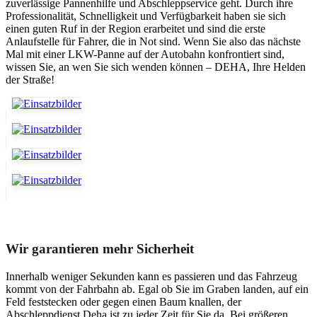
zuverlässige Pannenhilfe und Abschleppservice geht. Durch ihre
Professionalität, Schnelligkeit und Verfügbarkeit haben sie sich
einen guten Ruf in der Region erarbeitet und sind die erste
Anlaufstelle für Fahrer, die in Not sind. Wenn Sie also das nächste
Mal mit einer LKW-Panne auf der Autobahn konfrontiert sind,
wissen Sie, an wen Sie sich wenden können – DEHA, Ihre Helden
der Straße!
Unser Abschleppdienst kann viel!
Wir garantieren mehr Sicherheit
Innerhalb weniger Sekunden kann es passieren und das Fahrzeug
kommt von der Fahrbahn ab. Egal ob Sie im Graben landen, auf ein
Feld feststecken oder gegen einen Baum knallen, der
Abschleppdienst Deha ist zu jeder Zeit für Sie da. Bei größeren