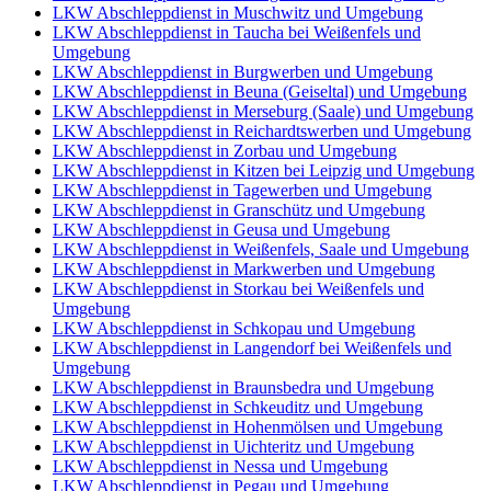
LKW Abschleppdienst in Muschwitz und Umgebung
LKW Abschleppdienst in Taucha bei Weißenfels und
Umgebung
LKW Abschleppdienst in Burgwerben und Umgebung
LKW Abschleppdienst in Beuna (Geiseltal) und Umgebung
LKW Abschleppdienst in Merseburg (Saale) und Umgebung
LKW Abschleppdienst in Reichardtswerben und Umgebung
LKW Abschleppdienst in Zorbau und Umgebung
LKW Abschleppdienst in Kitzen bei Leipzig und Umgebung
LKW Abschleppdienst in Tagewerben und Umgebung
LKW Abschleppdienst in Granschütz und Umgebung
LKW Abschleppdienst in Geusa und Umgebung
LKW Abschleppdienst in Weißenfels, Saale und Umgebung
LKW Abschleppdienst in Markwerben und Umgebung
LKW Abschleppdienst in Storkau bei Weißenfels und
Umgebung
LKW Abschleppdienst in Schkopau und Umgebung
LKW Abschleppdienst in Langendorf bei Weißenfels und
Umgebung
LKW Abschleppdienst in Braunsbedra und Umgebung
LKW Abschleppdienst in Schkeuditz und Umgebung
LKW Abschleppdienst in Hohenmölsen und Umgebung
LKW Abschleppdienst in Uichteritz und Umgebung
LKW Abschleppdienst in Nessa und Umgebung
LKW Abschleppdienst in Pegau und Umgebung