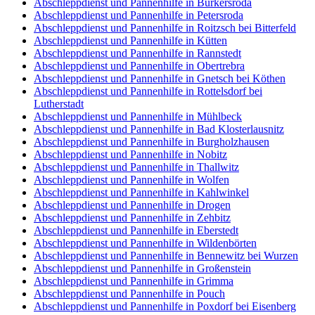
Abschleppdienst und Pannenhilfe in Burkersroda
Abschleppdienst und Pannenhilfe in Petersroda
Abschleppdienst und Pannenhilfe in Roitzsch bei Bitterfeld
Abschleppdienst und Pannenhilfe in Kütten
Abschleppdienst und Pannenhilfe in Rannstedt
Abschleppdienst und Pannenhilfe in Obertrebra
Abschleppdienst und Pannenhilfe in Gnetsch bei Köthen
Abschleppdienst und Pannenhilfe in Rottelsdorf bei
Lutherstadt
Abschleppdienst und Pannenhilfe in Mühlbeck
Abschleppdienst und Pannenhilfe in Bad Klosterlausnitz
Abschleppdienst und Pannenhilfe in Burgholzhausen
Abschleppdienst und Pannenhilfe in Nobitz
Abschleppdienst und Pannenhilfe in Thallwitz
Abschleppdienst und Pannenhilfe in Wolfen
Abschleppdienst und Pannenhilfe in Kahlwinkel
Abschleppdienst und Pannenhilfe in Drogen
Abschleppdienst und Pannenhilfe in Zehbitz
Abschleppdienst und Pannenhilfe in Eberstedt
Abschleppdienst und Pannenhilfe in Wildenbörten
Abschleppdienst und Pannenhilfe in Bennewitz bei Wurzen
Abschleppdienst und Pannenhilfe in Großenstein
Abschleppdienst und Pannenhilfe in Grimma
Abschleppdienst und Pannenhilfe in Pouch
Abschleppdienst und Pannenhilfe in Poxdorf bei Eisenberg