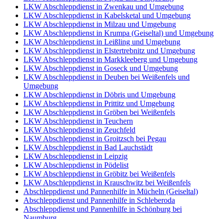
LKW Abschleppdienst in Zwenkau und Umgebung
LKW Abschleppdienst in Kabelsketal und Umgebung
LKW Abschleppdienst in Milzau und Umgebung
LKW Abschleppdienst in Krumpa (Geiseltal) und Umgebung
LKW Abschleppdienst in Leißling und Umgebung
LKW Abschleppdienst in Elstertrebnitz und Umgebung
LKW Abschleppdienst in Markkleeberg und Umgebung
LKW Abschleppdienst in Goseck und Umgebung
LKW Abschleppdienst in Deuben bei Weißenfels und
Umgebung
LKW Abschleppdienst in Döbris und Umgebung
LKW Abschleppdienst in Prittitz und Umgebung
LKW Abschleppdienst in Gröben bei Weißenfels
LKW Abschleppdienst in Teuchern
LKW Abschleppdienst in Zeuchfeld
LKW Abschleppdienst in Groitzsch bei Pegau
LKW Abschleppdienst in Bad Lauchstädt
LKW Abschleppdienst in Leipzig
LKW Abschleppdienst in Pödelist
LKW Abschleppdienst in Gröbitz bei Weißenfels
LKW Abschleppdienst in Krauschwitz bei Weißenfels
Abschleppdienst und Pannenhilfe in Mücheln (Geiseltal)
Abschleppdienst und Pannenhilfe in Schleberoda
Abschleppdienst und Pannenhilfe in Schönburg bei
Naumburg