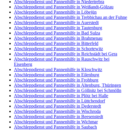
Abschleppdienst und Pannenhilfe in Niedertrebra
Abschleppdienst und Pannenhilfe in Weißandt-Gölzau
Abschleppdienst und Pannenhilfe in Löbejün
Abschleppdienst und Pannenhilfe in Trebbichau an der Fuhne
Abschleppdienst und Pannenhilfe in Auerstedt
Abschleppdienst und Pannenhilfe in Tautenburg
Abschleppdienst und Pannenhilfe in Bad Sulza
Abschleppdienst und Pannenhilfe in Brahmenau
Abschleppdienst und Pannenhilfe in Bitterfeld
Abschleppdienst und Pannenhilfe in Schortewitz
Abschleppdienst und Pannenhilfe in Reichstädt bei Gera
Abschleppdienst und Pannenhilfe in Rauschwitz bei
Eisenberg
Abschleppdienst und Pannenhilfe in Kloschwitz
Abschleppdienst und Pannenhilfe in Eilenburg
Abschleppdienst und Pannenhilfe in Frohburg
Abschleppdienst und Pannenhilfe in Altenburg, Thüringen
Abschleppdienst und Pannenhilfe in Göllnitz bei Schmölln
Abschleppdienst und Pannenhilfe in Plötz bei Halle
Abschleppdienst und Pannenhilfe in Lüttchendorf
Abschleppdienst und Pannenhilfe in Dederstedt
Abschleppdienst und Pannenhilfe in Wischroda
Abschleppdienst und Pannenhilfe in Beesenstedt
Abschleppdienst und Pannenhilfe in Wichmar
Abschleppdienst und Pannenhilfe in Saubach