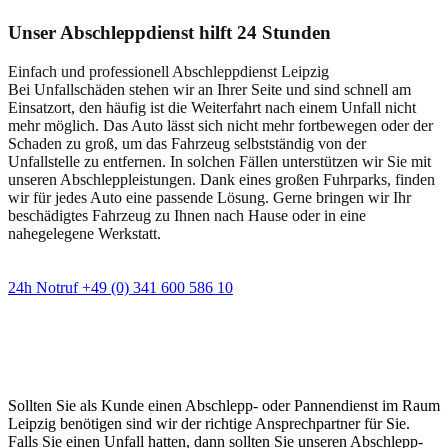
Unser Abschleppdienst hilft 24 Stunden
Einfach und professionell Abschleppdienst Leipzig
Bei Unfallschäden stehen wir an Ihrer Seite und sind schnell am
Einsatzort, den häufig ist die Weiterfahrt nach einem Unfall nicht
mehr möglich. Das Auto lässt sich nicht mehr fortbewegen oder der
Schaden zu groß, um das Fahrzeug selbstständig von der
Unfallstelle zu entfernen. In solchen Fällen unterstützen wir Sie mit
unseren Abschleppleistungen. Dank eines großen Fuhrparks, finden
wir für jedes Auto eine passende Lösung. Gerne bringen wir Ihr
beschädigtes Fahrzeug zu Ihnen nach Hause oder in eine
nahegelegene Werkstatt.
24h Notruf +49 (0) 341 600 586 10
Wann immer Sie einen Abschlepp- oder
Pannendienst brauchen
Sollten Sie als Kunde einen Abschlepp- oder Pannendienst im Raum
Leipzig benötigen sind wir der richtige Ansprechpartner für Sie.
Falls Sie einen Unfall hatten, dann sollten Sie unseren Abschlepp-