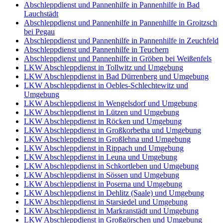
Abschleppdienst und Pannenhilfe in Pannenhilfe in Bad
Lauchstädt
Abschleppdienst und Pannenhilfe in Pannenhilfe in Groitzsch
bei Pegau
Abschleppdienst und Pannenhilfe in Pannenhilfe in Zeuchfeld
Abschleppdienst und Pannenhilfe in Teuchern
Abschleppdienst und Pannenhilfe in Gröben bei Weißenfels
LKW Abschleppdienst in Tollwitz und Umgebung
LKW Abschleppdienst in Bad Dürrenberg und Umgebung
LKW Abschleppdienst in Oebles-Schlechtewitz und
Umgebung
LKW Abschleppdienst in Wengelsdorf und Umgebung
LKW Abschleppdienst in Lützen und Umgebung
LKW Abschleppdienst in Röcken und Umgebung
LKW Abschleppdienst in Großkorbetha und Umgebung
LKW Abschleppdienst in Großlehna und Umgebung
LKW Abschleppdienst in Rippach und Umgebung
LKW Abschleppdienst in Leuna und Umgebung
LKW Abschleppdienst in Schkortleben und Umgebung
LKW Abschleppdienst in Sössen und Umgebung
LKW Abschleppdienst in Poserna und Umgebung
LKW Abschleppdienst in Dehlitz (Saale) und Umgebung
LKW Abschleppdienst in Starsiedel und Umgebung
LKW Abschleppdienst in Markranstädt und Umgebung
LKW Abschleppdienst in Großgörschen und Umgebung