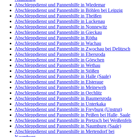
Abschleppdienst und Pannenhilfe in Wiedemar
Abschleppdienst und Pannenhilfe in Böhlen bei Leipzig
Abschleppdienst und Pannenhilfe in Theißen
Abschleppdienst und Pannenhilfe in Luckenau
Abschleppdienst und Pannenhilfe in Nonnewitz
Abschleppdienst und Pannenhilfe in Gieckau
Abschleppdienst und Pannenhilfe in Rötha
Abschleppdienst und Pannenhilfe in Wachau
Abschleppdienst und Pannenhilfe in Zwochau bei Delitzsch
Abschleppdienst und Pannenhilfe in Ebersroda
Abschleppdienst und Pannenhilfe in Görschen
Abschleppdienst und Pannenhilfe in Wethau
Abschleppdienst und Pannenhilfe in Stößen
Abschleppdienst und Pannenhilfe in Halle (Saale)
Abschleppdienst und Pannenhilfe in Elsteraue
Abschleppdienst und Pannenhilfe in Meineweh
Abschleppdienst und Pannenhilfe in Oechlitz
Abschleppdienst und Pannenhilfe in Baumersroda
Abschleppdienst und Pannenhilfe in Unterkaka
Abschleppdienst und Pannenhilfe in Freyburg (Unstrut)
Abschleppdienst und Pannenhilfe in Peißen bei Halle, Saale
Abschleppdienst und Pannenhilfe in Pretzsch bei Weißenfels
Abschleppdienst und Pannenhilfe in Naumburg (Saale)
Abschleppdienst und Pannenhilfe in Mertendorf bei
Naumburg