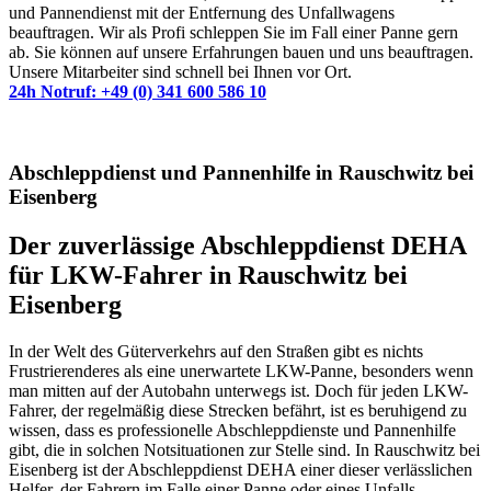
und Pannendienst mit der Entfernung des Unfallwagens
beauftragen. Wir als Profi schleppen Sie im Fall einer Panne gern
ab. Sie können auf unsere Erfahrungen bauen und uns beauftragen.
Unsere Mitarbeiter sind schnell bei Ihnen vor Ort.
24h Notruf: +49 (0) 341 600 586 10
Abschleppdienst und Pannenhilfe in Rauschwitz bei
Eisenberg
Der zuverlässige Abschleppdienst DEHA
für LKW-Fahrer in Rauschwitz bei
Eisenberg
In der Welt des Güterverkehrs auf den Straßen gibt es nichts
Frustrierenderes als eine unerwartete LKW-Panne, besonders wenn
man mitten auf der Autobahn unterwegs ist. Doch für jeden LKW-
Fahrer, der regelmäßig diese Strecken befährt, ist es beruhigend zu
wissen, dass es professionelle Abschleppdienste und Pannenhilfe
gibt, die in solchen Notsituationen zur Stelle sind. In Rauschwitz bei
Eisenberg ist der Abschleppdienst DEHA einer dieser verlässlichen
Helfer, der Fahrern im Falle einer Panne oder eines Unfalls