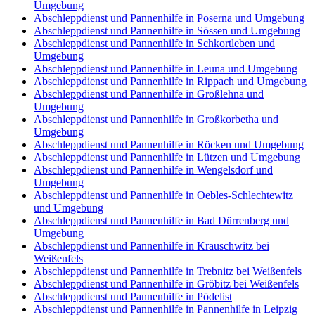
Umgebung
Abschleppdienst und Pannenhilfe in Poserna und Umgebung
Abschleppdienst und Pannenhilfe in Sössen und Umgebung
Abschleppdienst und Pannenhilfe in Schkortleben und
Umgebung
Abschleppdienst und Pannenhilfe in Leuna und Umgebung
Abschleppdienst und Pannenhilfe in Rippach und Umgebung
Abschleppdienst und Pannenhilfe in Großlehna und
Umgebung
Abschleppdienst und Pannenhilfe in Großkorbetha und
Umgebung
Abschleppdienst und Pannenhilfe in Röcken und Umgebung
Abschleppdienst und Pannenhilfe in Lützen und Umgebung
Abschleppdienst und Pannenhilfe in Wengelsdorf und
Umgebung
Abschleppdienst und Pannenhilfe in Oebles-Schlechtewitz
und Umgebung
Abschleppdienst und Pannenhilfe in Bad Dürrenberg und
Umgebung
Abschleppdienst und Pannenhilfe in Krauschwitz bei
Weißenfels
Abschleppdienst und Pannenhilfe in Trebnitz bei Weißenfels
Abschleppdienst und Pannenhilfe in Gröbitz bei Weißenfels
Abschleppdienst und Pannenhilfe in Pödelist
Abschleppdienst und Pannenhilfe in Pannenhilfe in Leipzig