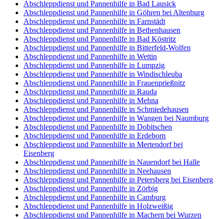
Abschleppdienst und Pannenhilfe in Bad Lausick
Abschleppdienst und Pannenhilfe in Göhren bei Altenburg
Abschleppdienst und Pannenhilfe in Farnstädt
Abschleppdienst und Pannenhilfe in Bethenhausen
Abschleppdienst und Pannenhilfe in Bad Köstritz
Abschleppdienst und Pannenhilfe in Bitterfeld-Wolfen
Abschleppdienst und Pannenhilfe in Wettin
Abschleppdienst und Pannenhilfe in Lumpzig
Abschleppdienst und Pannenhilfe in Windischleuba
Abschleppdienst und Pannenhilfe in Frauenprießnitz
Abschleppdienst und Pannenhilfe in Rauda
Abschleppdienst und Pannenhilfe in Mehna
Abschleppdienst und Pannenhilfe in Schmiedehausen
Abschleppdienst und Pannenhilfe in Wangen bei Naumburg
Abschleppdienst und Pannenhilfe in Dobitschen
Abschleppdienst und Pannenhilfe in Erdeborn
Abschleppdienst und Pannenhilfe in Mertendorf bei
Eisenberg
Abschleppdienst und Pannenhilfe in Nauendorf bei Halle
Abschleppdienst und Pannenhilfe in Neehausen
Abschleppdienst und Pannenhilfe in Petersberg bei Eisenberg
Abschleppdienst und Pannenhilfe in Zörbig
Abschleppdienst und Pannenhilfe in Camburg
Abschleppdienst und Pannenhilfe in Holzweißig
Abschleppdienst und Pannenhilfe in Machern bei Wurzen