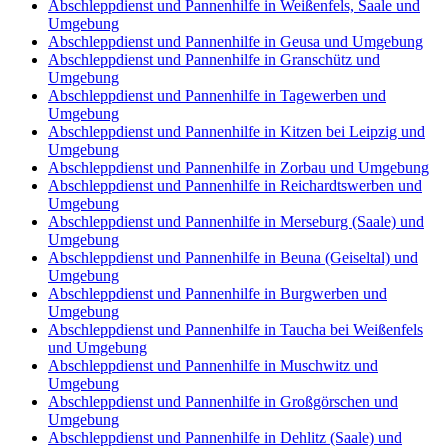
Abschleppdienst und Pannenhilfe in Weißenfels, Saale und
Umgebung
Abschleppdienst und Pannenhilfe in Geusa und Umgebung
Abschleppdienst und Pannenhilfe in Granschütz und
Umgebung
Abschleppdienst und Pannenhilfe in Tagewerben und
Umgebung
Abschleppdienst und Pannenhilfe in Kitzen bei Leipzig und
Umgebung
Abschleppdienst und Pannenhilfe in Zorbau und Umgebung
Abschleppdienst und Pannenhilfe in Reichardtswerben und
Umgebung
Abschleppdienst und Pannenhilfe in Merseburg (Saale) und
Umgebung
Abschleppdienst und Pannenhilfe in Beuna (Geiseltal) und
Umgebung
Abschleppdienst und Pannenhilfe in Burgwerben und
Umgebung
Abschleppdienst und Pannenhilfe in Taucha bei Weißenfels
und Umgebung
Abschleppdienst und Pannenhilfe in Muschwitz und
Umgebung
Abschleppdienst und Pannenhilfe in Großgörschen und
Umgebung
Abschleppdienst und Pannenhilfe in Dehlitz (Saale) und