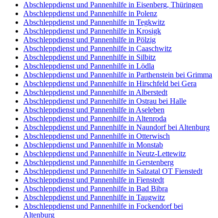
Abschleppdienst und Pannenhilfe in Eisenberg, Thüringen
Abschleppdienst und Pannenhilfe in Polenz
Abschleppdienst und Pannenhilfe in Tegkwitz
Abschleppdienst und Pannenhilfe in Krosigk
Abschleppdienst und Pannenhilfe in Pölzig
Abschleppdienst und Pannenhilfe in Caaschwitz
Abschleppdienst und Pannenhilfe in Silbitz
Abschleppdienst und Pannenhilfe in Lödla
Abschleppdienst und Pannenhilfe in Parthenstein bei Grimma
Abschleppdienst und Pannenhilfe in Hirschfeld bei Gera
Abschleppdienst und Pannenhilfe in Alberstedt
Abschleppdienst und Pannenhilfe in Ostrau bei Halle
Abschleppdienst und Pannenhilfe in Aseleben
Abschleppdienst und Pannenhilfe in Altenroda
Abschleppdienst und Pannenhilfe in Naundorf bei Altenburg
Abschleppdienst und Pannenhilfe in Otterwisch
Abschleppdienst und Pannenhilfe in Monstab
Abschleppdienst und Pannenhilfe in Neutz-Lettewitz
Abschleppdienst und Pannenhilfe in Gerstenberg
Abschleppdienst und Pannenhilfe in Salzatal OT Fienstedt
Abschleppdienst und Pannenhilfe in Fienstedt
Abschleppdienst und Pannenhilfe in Bad Bibra
Abschleppdienst und Pannenhilfe in Taugwitz
Abschleppdienst und Pannenhilfe in Fockendorf bei
Altenburg