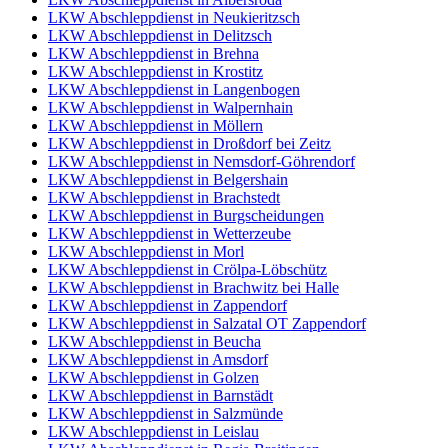
LKW Abschleppdienst in Neukieritzsch
LKW Abschleppdienst in Delitzsch
LKW Abschleppdienst in Brehna
LKW Abschleppdienst in Krostitz
LKW Abschleppdienst in Langenbogen
LKW Abschleppdienst in Walpernhain
LKW Abschleppdienst in Möllern
LKW Abschleppdienst in Droßdorf bei Zeitz
LKW Abschleppdienst in Nemsdorf-Göhrendorf
LKW Abschleppdienst in Belgershain
LKW Abschleppdienst in Brachstedt
LKW Abschleppdienst in Burgscheidungen
LKW Abschleppdienst in Wetterzeube
LKW Abschleppdienst in Morl
LKW Abschleppdienst in Crölpa-Löbschütz
LKW Abschleppdienst in Brachwitz bei Halle
LKW Abschleppdienst in Zappendorf
LKW Abschleppdienst in Salzatal OT Zappendorf
LKW Abschleppdienst in Beucha
LKW Abschleppdienst in Amsdorf
LKW Abschleppdienst in Golzen
LKW Abschleppdienst in Barnstädt
LKW Abschleppdienst in Salzmünde
LKW Abschleppdienst in Leislau