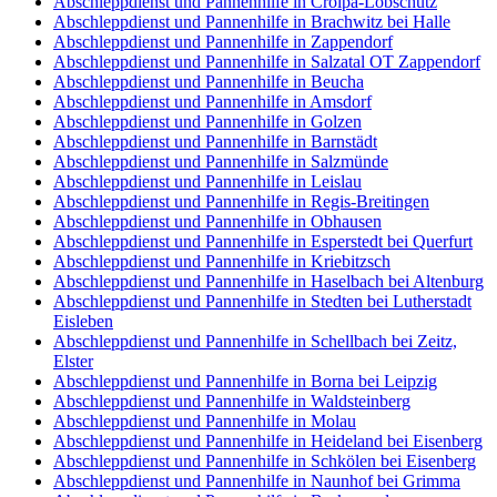
Abschleppdienst und Pannenhilfe in Crölpa-Löbschütz
Abschleppdienst und Pannenhilfe in Brachwitz bei Halle
Abschleppdienst und Pannenhilfe in Zappendorf
Abschleppdienst und Pannenhilfe in Salzatal OT Zappendorf
Abschleppdienst und Pannenhilfe in Beucha
Abschleppdienst und Pannenhilfe in Amsdorf
Abschleppdienst und Pannenhilfe in Golzen
Abschleppdienst und Pannenhilfe in Barnstädt
Abschleppdienst und Pannenhilfe in Salzmünde
Abschleppdienst und Pannenhilfe in Leislau
Abschleppdienst und Pannenhilfe in Regis-Breitingen
Abschleppdienst und Pannenhilfe in Obhausen
Abschleppdienst und Pannenhilfe in Esperstedt bei Querfurt
Abschleppdienst und Pannenhilfe in Kriebitzsch
Abschleppdienst und Pannenhilfe in Haselbach bei Altenburg
Abschleppdienst und Pannenhilfe in Stedten bei Lutherstadt
Eisleben
Abschleppdienst und Pannenhilfe in Schellbach bei Zeitz,
Elster
Abschleppdienst und Pannenhilfe in Borna bei Leipzig
Abschleppdienst und Pannenhilfe in Waldsteinberg
Abschleppdienst und Pannenhilfe in Molau
Abschleppdienst und Pannenhilfe in Heideland bei Eisenberg
Abschleppdienst und Pannenhilfe in Schkölen bei Eisenberg
Abschleppdienst und Pannenhilfe in Naunhof bei Grimma