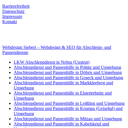
Rechtliches
Barrierefreiheit
Datenschutz
Impressum
Kontakt
Internet
E-Mail: deha-bergedienst@gmx.de
Internet: www.autoservice-deha.de
Webdesign Siebert – Webdesign & SEO für Abschlepp- und
Pannendienste
LKW Abschleppdienst in Nebra (Unstrut)
Abschleppdienst und Pannenhilfe in Prittitz und Umgebung
Abschleppdienst und Pannenhilfe in Döbris und Umgebung
Abschleppdienst und Pannenhilfe in Goseck und Umgebung
Abschleppdienst und Pannenhilfe in Markkleeberg und
Umgebung
Abschleppdienst und Pannenhilfe in Elstertrebnitz und
Umgebung
Abschleppdienst und Pannenhilfe in Leißling und Umgebung
Abschleppdienst und Pannenhilfe in Krumpa (Geiseltal) und
Umgebung
Abschleppdienst und Pannenhilfe in Milzau und Umgebung
Abschleppdienst und Pannenhilfe in Kabelsketal und