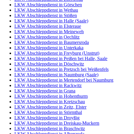
LKW Abschleppdienst in Görschen
LKW Abschleppdienst in Wethau
LKW Abschleppdienst in Stößen
LKW Abschleppdienst in Halle (Saale)
LKW Abschleppdienst in Elsteraue
LKW Abschleppdienst in Meineweh
LKW Abschleppdienst in Oechlitz
LKW Abschleppdienst in Baumersroda
LKW Abschleppdienst in Unterkaka
LKW Abschleppdienst in Freyburg (Unstrut)
LKW Abschleppdienst in Peißen bei Halle, Saale
LKW Abschleppdienst in Döschwitz
LKW Abschleppdienst in Pretzsch bei Weißenfels
LKW Abschleppdienst in Naumburg (Saale)
LKW Abschleppdienst in Mertendorf bei Naumburg
LKW Abschleppdienst in Rackwitz
LKW Abschleppdienst in Grana
LKW Abschleppdienst in Hohenthurm
LKW Abschleppdienst in Kretzschau
LKW Abschleppdienst in Zeitz, Elster
LKW Abschleppdienst in Störmthal
LKW Abschleppdienst in Droyßig
LKW Abschleppdienst in Dreiskau-Muckern
LKW Abschleppdienst in Braschwitz
LKW Abschleppdienst in Albersroda