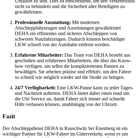
Unfallort zu sein. Dies ist entscheidend, um den Verkehrsfluss
nicht zu behindern und die Sicherheit aller Beteiligten zu
gewährleisten.
Professionelle Ausstattung:
Mit modernen
Abschleppfahrzeugen und Ausrüstungen gewährleistet
DEHA ein effizientes und sicheres Abschleppen von
schweren Nutzfahrzeugen. Dadurch können beschädigte
LKW schnell von der Autobahn entfernt werden.
Erfahrene Mitarbeiter:
Das Team von DEHA besteht aus
geschulten und erfahrenen Mitarbeitern, die über das Know-
how verfügen, um selbst die kompliziertesten Pannen zu
bewältigen. Sie arbeiten präzise und effektiv, um den Fahrer
so schnell wie möglich wieder auf die Straße zu bringen.
24/7 Verfügbarkeit:
Eine LKW-Panne kann zu jeder Tages-
und Nachtzeit auftreten. DEHA bietet daher einen rund um
die Uhr Service an, damit Fahrer sich immer auf schnelle
Hilfe verlassen können, unabhängig von der Uhrzeit.
Fazit
Der Abschleppdienst DEHA in Rauschwitz bei Eisenberg ist ein
wichtiger Partner für LKW-Fahrer im Güterverkehr, wenn es um