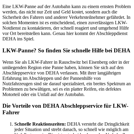
Eine LKW-Panne auf der Autobahn kann zu einem ernsten Problem
werden, das nicht nur Zeit und Geld kostet, sondern auch die
Sicherheit des Fahrers und anderer Verkehrsteilnehmer gefährdet. In
solchen Momenten ist es entscheidend, einen zuverlässigen LKW-
Notdienst zu kontaktieren, der schnell reagiert und umgehend Hilfe
vor Ort bereitstellen kann. Genau hier kommt der Abschleppdienst
DEHA ins Spiel.
LKW-Panne? So finden Sie schnelle Hilfe bei DEHA
Wenn Sie als LKW-Fahrer in Rauschwitz bei Eisenberg oder in der
umliegenden Region eine Panne haben, können Sie sich auf den
Abschleppservice von DEHA verlassen. Mit ihrer langjährigen
Erfahrung im Abschleppen und der Pannenhilfe von
Nutzfahrzeugen sind sie darauf spezialisiert, ein breites Spektrum an
Problemen zu bewältigen, sei es ein platter Reifen, ein defektes
Motorteil oder ein Unfall auf der Autobahn.
Die Vorteile von DEHA Abschleppservice für LKW-
Fahrer
Schnelle Reaktionszeiten:
DEHA versteht die Dringlichkeit
jeder Situation und strebt danach, so schnell wie möglich am