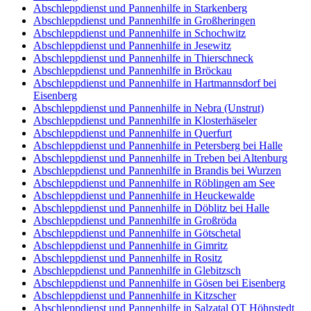
Abschleppdienst und Pannenhilfe in Starkenberg
Abschleppdienst und Pannenhilfe in Großheringen
Abschleppdienst und Pannenhilfe in Schochwitz
Abschleppdienst und Pannenhilfe in Jesewitz
Abschleppdienst und Pannenhilfe in Thierschneck
Abschleppdienst und Pannenhilfe in Bröckau
Abschleppdienst und Pannenhilfe in Hartmannsdorf bei
Eisenberg
Abschleppdienst und Pannenhilfe in Nebra (Unstrut)
Abschleppdienst und Pannenhilfe in Klosterhäseler
Abschleppdienst und Pannenhilfe in Querfurt
Abschleppdienst und Pannenhilfe in Petersberg bei Halle
Abschleppdienst und Pannenhilfe in Treben bei Altenburg
Abschleppdienst und Pannenhilfe in Brandis bei Wurzen
Abschleppdienst und Pannenhilfe in Röblingen am See
Abschleppdienst und Pannenhilfe in Heuckewalde
Abschleppdienst und Pannenhilfe in Döblitz bei Halle
Abschleppdienst und Pannenhilfe in Großröda
Abschleppdienst und Pannenhilfe in Götschetal
Abschleppdienst und Pannenhilfe in Gimritz
Abschleppdienst und Pannenhilfe in Rositz
Abschleppdienst und Pannenhilfe in Glebitzsch
Abschleppdienst und Pannenhilfe in Gösen bei Eisenberg
Abschleppdienst und Pannenhilfe in Kitzscher
Abschleppdienst und Pannenhilfe in Salzatal OT Höhnstedt