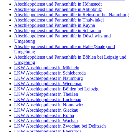
Abschleppdienst und Pannenhilfe in Höhnstedt
Abschleppdienst und Pannenhilfe in Abtlöbnitz
Abschleppdienst und Pannenhilfe in Reinsdorf bei Naumburg
Abschleppdienst und Pannenhilfe in Thalwinkel
Abschleppdienst und Pannenhilfe in Kayna
Abschleppdienst und Pannenhilfe in Schraplau
Abschleppdienst und Pannenhilfe in Döschwitz und
Umgebung
Abschleppdienst und Pannenhilfe in Halle (Saale) und
Umgebung
Abschleppdienst und Pannenhilfe in Böhlen bei Leipzig und
Umgebung
LKW Abschleppdienst in Mücheln
LKW Abschleppdienst in Schleberoda
LKW Abschleppdienst in Naumburg
LKW Abschleppdienst in Wiedemar
LKW Abschleppdienst in Böhlen bei Leipzig
LKW Abschleppdienst in Theißen
LKW Abschleppdienst in Luckenau
LKW Abschleppdienst in Nonnewitz
LKW Abschleppdienst in Gieckau
LKW Abschleppdienst in Rötha
LKW Abschleppdienst in Wachau
LKW Abschleppdienst in Zwochau bei Delitzsch
LKW Abschleppdienst in Ebersroda