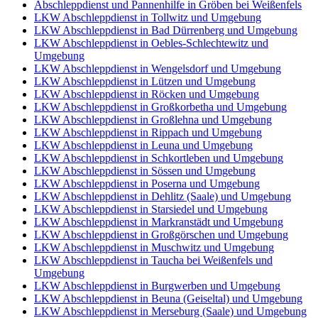
Abschleppdienst und Pannenhilfe in Gröben bei Weißenfels
LKW Abschleppdienst in Tollwitz und Umgebung
LKW Abschleppdienst in Bad Dürrenberg und Umgebung
LKW Abschleppdienst in Oebles-Schlechtewitz und
Umgebung
LKW Abschleppdienst in Wengelsdorf und Umgebung
LKW Abschleppdienst in Lützen und Umgebung
LKW Abschleppdienst in Röcken und Umgebung
LKW Abschleppdienst in Großkorbetha und Umgebung
LKW Abschleppdienst in Großlehna und Umgebung
LKW Abschleppdienst in Rippach und Umgebung
LKW Abschleppdienst in Leuna und Umgebung
LKW Abschleppdienst in Schkortleben und Umgebung
LKW Abschleppdienst in Sössen und Umgebung
LKW Abschleppdienst in Poserna und Umgebung
LKW Abschleppdienst in Dehlitz (Saale) und Umgebung
LKW Abschleppdienst in Starsiedel und Umgebung
LKW Abschleppdienst in Markranstädt und Umgebung
LKW Abschleppdienst in Großgörschen und Umgebung
LKW Abschleppdienst in Muschwitz und Umgebung
LKW Abschleppdienst in Taucha bei Weißenfels und
Umgebung
LKW Abschleppdienst in Burgwerben und Umgebung
LKW Abschleppdienst in Beuna (Geiseltal) und Umgebung
LKW Abschleppdienst in Merseburg (Saale) und Umgebung