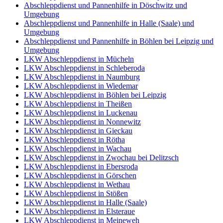
Abschleppdienst und Pannenhilfe in Döschwitz und
Umgebung
Abschleppdienst und Pannenhilfe in Halle (Saale) und
Umgebung
Abschleppdienst und Pannenhilfe in Böhlen bei Leipzig und
Umgebung
LKW Abschleppdienst in Mücheln
LKW Abschleppdienst in Schleberoda
LKW Abschleppdienst in Naumburg
LKW Abschleppdienst in Wiedemar
LKW Abschleppdienst in Böhlen bei Leipzig
LKW Abschleppdienst in Theißen
LKW Abschleppdienst in Luckenau
LKW Abschleppdienst in Nonnewitz
LKW Abschleppdienst in Gieckau
LKW Abschleppdienst in Rötha
LKW Abschleppdienst in Wachau
LKW Abschleppdienst in Zwochau bei Delitzsch
LKW Abschleppdienst in Ebersroda
LKW Abschleppdienst in Görschen
LKW Abschleppdienst in Wethau
LKW Abschleppdienst in Stößen
LKW Abschleppdienst in Halle (Saale)
LKW Abschleppdienst in Elsteraue
LKW Abschleppdienst in Meineweh