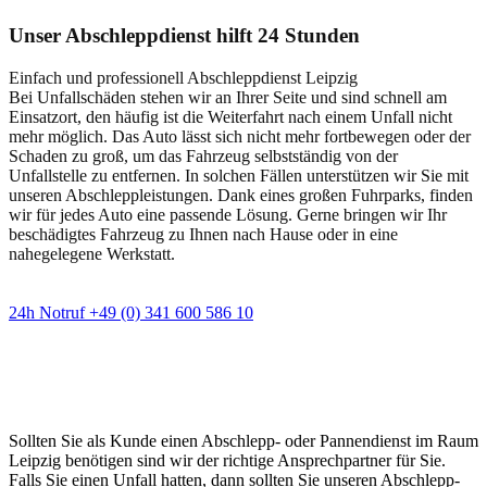
Unser Abschleppdienst hilft 24 Stunden
Einfach und professionell Abschleppdienst Leipzig
Bei Unfallschäden stehen wir an Ihrer Seite und sind schnell am
Einsatzort, den häufig ist die Weiterfahrt nach einem Unfall nicht
mehr möglich. Das Auto lässt sich nicht mehr fortbewegen oder der
Schaden zu groß, um das Fahrzeug selbstständig von der
Unfallstelle zu entfernen. In solchen Fällen unterstützen wir Sie mit
unseren Abschleppleistungen. Dank eines großen Fuhrparks, finden
wir für jedes Auto eine passende Lösung. Gerne bringen wir Ihr
beschädigtes Fahrzeug zu Ihnen nach Hause oder in eine
nahegelegene Werkstatt.
24h Notruf +49 (0) 341 600 586 10
Wann immer Sie einen Abschlepp- oder
Pannendienst brauchen
Sollten Sie als Kunde einen Abschlepp- oder Pannendienst im Raum
Leipzig benötigen sind wir der richtige Ansprechpartner für Sie.
Falls Sie einen Unfall hatten, dann sollten Sie unseren Abschlepp-