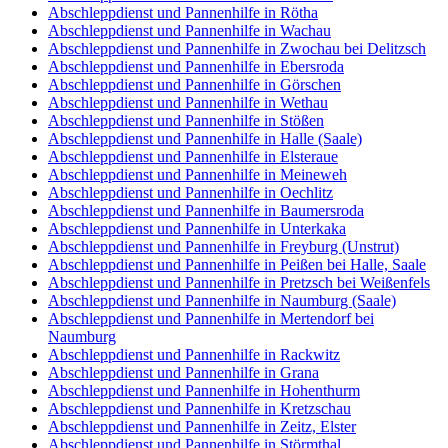
Abschleppdienst und Pannenhilfe in Rötha
Abschleppdienst und Pannenhilfe in Wachau
Abschleppdienst und Pannenhilfe in Zwochau bei Delitzsch
Abschleppdienst und Pannenhilfe in Ebersroda
Abschleppdienst und Pannenhilfe in Görschen
Abschleppdienst und Pannenhilfe in Wethau
Abschleppdienst und Pannenhilfe in Stößen
Abschleppdienst und Pannenhilfe in Halle (Saale)
Abschleppdienst und Pannenhilfe in Elsteraue
Abschleppdienst und Pannenhilfe in Meineweh
Abschleppdienst und Pannenhilfe in Oechlitz
Abschleppdienst und Pannenhilfe in Baumersroda
Abschleppdienst und Pannenhilfe in Unterkaka
Abschleppdienst und Pannenhilfe in Freyburg (Unstrut)
Abschleppdienst und Pannenhilfe in Peißen bei Halle, Saale
Abschleppdienst und Pannenhilfe in Pretzsch bei Weißenfels
Abschleppdienst und Pannenhilfe in Naumburg (Saale)
Abschleppdienst und Pannenhilfe in Mertendorf bei
Naumburg
Abschleppdienst und Pannenhilfe in Rackwitz
Abschleppdienst und Pannenhilfe in Grana
Abschleppdienst und Pannenhilfe in Hohenthurm
Abschleppdienst und Pannenhilfe in Kretzschau
Abschleppdienst und Pannenhilfe in Zeitz, Elster
Abschleppdienst und Pannenhilfe in Störmthal