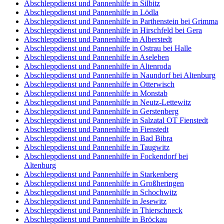
Abschleppdienst und Pannenhilfe in Silbitz
Abschleppdienst und Pannenhilfe in Lödla
Abschleppdienst und Pannenhilfe in Parthenstein bei Grimma
Abschleppdienst und Pannenhilfe in Hirschfeld bei Gera
Abschleppdienst und Pannenhilfe in Alberstedt
Abschleppdienst und Pannenhilfe in Ostrau bei Halle
Abschleppdienst und Pannenhilfe in Aseleben
Abschleppdienst und Pannenhilfe in Altenroda
Abschleppdienst und Pannenhilfe in Naundorf bei Altenburg
Abschleppdienst und Pannenhilfe in Otterwisch
Abschleppdienst und Pannenhilfe in Monstab
Abschleppdienst und Pannenhilfe in Neutz-Lettewitz
Abschleppdienst und Pannenhilfe in Gerstenberg
Abschleppdienst und Pannenhilfe in Salzatal OT Fienstedt
Abschleppdienst und Pannenhilfe in Fienstedt
Abschleppdienst und Pannenhilfe in Bad Bibra
Abschleppdienst und Pannenhilfe in Taugwitz
Abschleppdienst und Pannenhilfe in Fockendorf bei
Altenburg
Abschleppdienst und Pannenhilfe in Starkenberg
Abschleppdienst und Pannenhilfe in Großheringen
Abschleppdienst und Pannenhilfe in Schochwitz
Abschleppdienst und Pannenhilfe in Jesewitz
Abschleppdienst und Pannenhilfe in Thierschneck
Abschleppdienst und Pannenhilfe in Bröckau