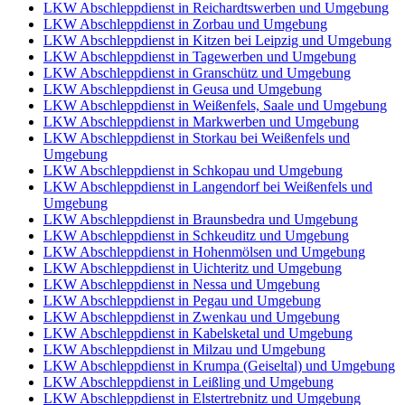
LKW Abschleppdienst in Reichardtswerben und Umgebung
LKW Abschleppdienst in Zorbau und Umgebung
LKW Abschleppdienst in Kitzen bei Leipzig und Umgebung
LKW Abschleppdienst in Tagewerben und Umgebung
LKW Abschleppdienst in Granschütz und Umgebung
LKW Abschleppdienst in Geusa und Umgebung
LKW Abschleppdienst in Weißenfels, Saale und Umgebung
LKW Abschleppdienst in Markwerben und Umgebung
LKW Abschleppdienst in Storkau bei Weißenfels und
Umgebung
LKW Abschleppdienst in Schkopau und Umgebung
LKW Abschleppdienst in Langendorf bei Weißenfels und
Umgebung
LKW Abschleppdienst in Braunsbedra und Umgebung
LKW Abschleppdienst in Schkeuditz und Umgebung
LKW Abschleppdienst in Hohenmölsen und Umgebung
LKW Abschleppdienst in Uichteritz und Umgebung
LKW Abschleppdienst in Nessa und Umgebung
LKW Abschleppdienst in Pegau und Umgebung
LKW Abschleppdienst in Zwenkau und Umgebung
LKW Abschleppdienst in Kabelsketal und Umgebung
LKW Abschleppdienst in Milzau und Umgebung
LKW Abschleppdienst in Krumpa (Geiseltal) und Umgebung
LKW Abschleppdienst in Leißling und Umgebung
LKW Abschleppdienst in Elstertrebnitz und Umgebung