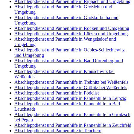
Abschleppdienst und Pannenhilfe in Rippach und Umgebung
Abschleppdienst und Pannenhilfe in Großlehna und
Umgebung
Abschleppdienst und Pannenhilfe in Großkorbetha und
Umgebung
Abschleppdienst und Pannenhilfe in Röcken und Umgebung
Abschleppdienst und Pannenhilfe in Lützen und Umgebung
Abschleppdienst und Pannenhilfe in Wengelsdorf und
Umgebung
Abschleppdienst und Pannenhilfe in Oebles-Schlechtewitz
und Umgebung
Abschleppdienst und Pannenhilfe in Bad Dürrenberg und
Umgebung
Abschleppdienst und Pannenhilfe in Krauschwitz bei
Weißenfels
Abschleppdienst und Pannenhilfe in Trebnitz bei Weißenfels
Abschleppdienst und Pannenhilfe in Gröbitz bei Weißenfels
Abschleppdienst und Pannenhilfe in Pödelist
Abschleppdienst und Pannenhilfe in Pannenhilfe in Leipzig
Abschleppdienst und Pannenhilfe in Pannenhilfe in Bad
Lauchstädt
Abschleppdienst und Pannenhilfe in Pannenhilfe in Groitzsch
bei Pegau
Abschleppdienst und Pannenhilfe in Pannenhilfe in Zeuchfeld
Abschleppdienst und Pannenhilfe in Teuchern