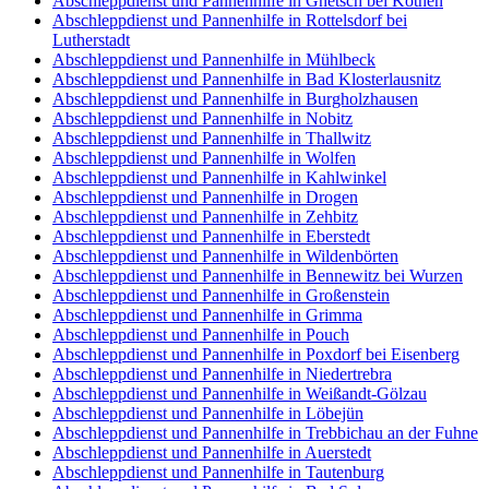
Abschleppdienst und Pannenhilfe in Gnetsch bei Köthen
Abschleppdienst und Pannenhilfe in Rottelsdorf bei
Lutherstadt
Abschleppdienst und Pannenhilfe in Mühlbeck
Abschleppdienst und Pannenhilfe in Bad Klosterlausnitz
Abschleppdienst und Pannenhilfe in Burgholzhausen
Abschleppdienst und Pannenhilfe in Nobitz
Abschleppdienst und Pannenhilfe in Thallwitz
Abschleppdienst und Pannenhilfe in Wolfen
Abschleppdienst und Pannenhilfe in Kahlwinkel
Abschleppdienst und Pannenhilfe in Drogen
Abschleppdienst und Pannenhilfe in Zehbitz
Abschleppdienst und Pannenhilfe in Eberstedt
Abschleppdienst und Pannenhilfe in Wildenbörten
Abschleppdienst und Pannenhilfe in Bennewitz bei Wurzen
Abschleppdienst und Pannenhilfe in Großenstein
Abschleppdienst und Pannenhilfe in Grimma
Abschleppdienst und Pannenhilfe in Pouch
Abschleppdienst und Pannenhilfe in Poxdorf bei Eisenberg
Abschleppdienst und Pannenhilfe in Niedertrebra
Abschleppdienst und Pannenhilfe in Weißandt-Gölzau
Abschleppdienst und Pannenhilfe in Löbejün
Abschleppdienst und Pannenhilfe in Trebbichau an der Fuhne
Abschleppdienst und Pannenhilfe in Auerstedt
Abschleppdienst und Pannenhilfe in Tautenburg