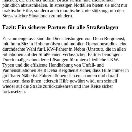
pünktlich abzuschließen. In stressigen Notfällen bieten sie nicht nur
praktische Hilfe, sondern auch moralische Unterstützung, um den
Stress solcher Situationen zu mindern.
Fazit: Ein sicherer Partner für alle Straßenlagen
Zusammengefasst sind die Dienstleistungen von Deha Bergdienst,
mit ihrem Sitz in Hohenmölsen und mobilen Operationsradius, eine
durchdachte Wahl für LKW-Fahrer in Nebra (Unstrut), die in allen
Situationen auf der Straße einen verlässlichen Partner benötigen.
Durch maßgeschneiderte Lösungen für unterschiedliche LKW-
Typen und die effiziente Handhabung von Unfall- und
Pannensituationen stellt Deha Bergdienst sicher, dass Hilfe immer in
greifbarer Nähe ist. Fahrer können sich entspannen und darauf
verlassen, dass ihnen jederzeit Hilfe gewährt wird, um schnell
wieder auf die Straße zurückzukehren und ihre Reise sicher
fortzusetzen.
Abschlepp- und Bergungsdienst
Für jede Gewichtsklasse steht das passende Einsatzfahrzeug bereit,