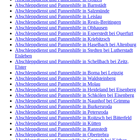
Abschleppdienst und Pannenhilfe in Barnstädt
Abschleppdienst und Pannenhilfe in Salzmünde
Abschleppdienst und Pannenhilfe in Leislau
Abschleppdienst und Pannenhilfe in Regis-Breitingen
Abschleppdienst und Pannenhilfe in Obhausen
Abschleppdienst und Pannenhilfe in Esperstedt bei Querfurt
Abschleppdienst und Pannenhilfe in Kriebitzsch
Abschleppdienst und Pannenhilfe in Haselbach bei Altenburg
Abschleppdienst und Pannenhilfe in Stedten bei Lutherstadt
Eisleben
Abschleppdienst und Pannenhilfe in Schellbach bei Zeitz,
Elster
Abschleppdienst und Pannenhilfe in Borna bei Leipzig
Abschleppdienst und Pannenhilfe in Waldsteinberg
Abschleppdienst und Pannenhilfe in Molau
Abschleppdienst und Pannenhilfe in Heideland bei Eisenberg
Abschleppdienst und Pannenhilfe in Schkölen bei Eisenberg
Abschleppdienst und Pannenhilfe in Naunhof bei Grimma
Abschleppdienst und Pannenhilfe in Burkersroda
Abschleppdienst und Pannenhilfe in Petersroda
Abschleppdienst und Pannenhilfe in Roitzsch bei Bitterfeld
Abschleppdienst und Pannenhilfe in Kütten
Abschleppdienst und Pannenhilfe in Rannstedt
Abschleppdienst und Pannenhilfe in Obertrebra