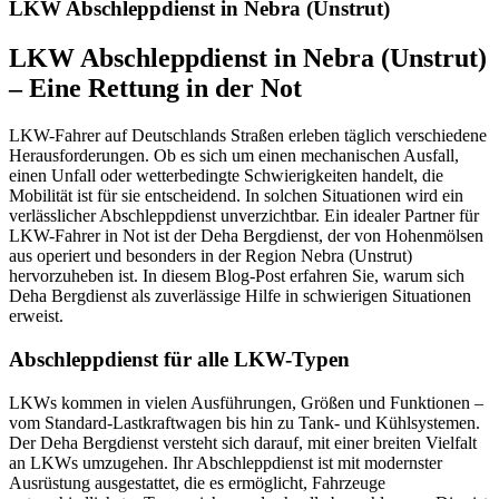
LKW Abschleppdienst in Nebra (Unstrut)
LKW Abschleppdienst in Nebra (Unstrut)
– Eine Rettung in der Not
LKW-Fahrer auf Deutschlands Straßen erleben täglich verschiedene
Herausforderungen. Ob es sich um einen mechanischen Ausfall,
einen Unfall oder wetterbedingte Schwierigkeiten handelt, die
Mobilität ist für sie entscheidend. In solchen Situationen wird ein
verlässlicher Abschleppdienst unverzichtbar. Ein idealer Partner für
LKW-Fahrer in Not ist der Deha Bergdienst, der von Hohenmölsen
aus operiert und besonders in der Region Nebra (Unstrut)
hervorzuheben ist. In diesem Blog-Post erfahren Sie, warum sich
Deha Bergdienst als zuverlässige Hilfe in schwierigen Situationen
erweist.
Abschleppdienst für alle LKW-Typen
LKWs kommen in vielen Ausführungen, Größen und Funktionen –
vom Standard-Lastkraftwagen bis hin zu Tank- und Kühlsystemen.
Der Deha Bergdienst versteht sich darauf, mit einer breiten Vielfalt
an LKWs umzugehen. Ihr Abschleppdienst ist mit modernster
Ausrüstung ausgestattet, die es ermöglicht, Fahrzeuge