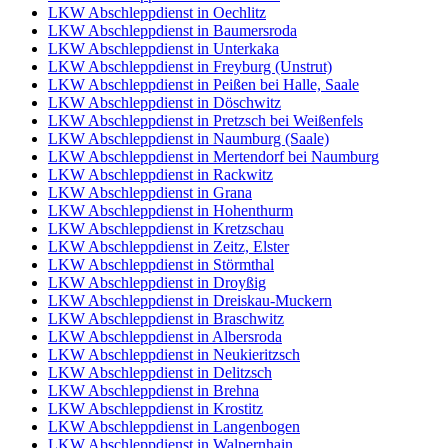
LKW Abschleppdienst in Oechlitz
LKW Abschleppdienst in Baumersroda
LKW Abschleppdienst in Unterkaka
LKW Abschleppdienst in Freyburg (Unstrut)
LKW Abschleppdienst in Peißen bei Halle, Saale
LKW Abschleppdienst in Döschwitz
LKW Abschleppdienst in Pretzsch bei Weißenfels
LKW Abschleppdienst in Naumburg (Saale)
LKW Abschleppdienst in Mertendorf bei Naumburg
LKW Abschleppdienst in Rackwitz
LKW Abschleppdienst in Grana
LKW Abschleppdienst in Hohenthurm
LKW Abschleppdienst in Kretzschau
LKW Abschleppdienst in Zeitz, Elster
LKW Abschleppdienst in Störmthal
LKW Abschleppdienst in Droyßig
LKW Abschleppdienst in Dreiskau-Muckern
LKW Abschleppdienst in Braschwitz
LKW Abschleppdienst in Albersroda
LKW Abschleppdienst in Neukieritzsch
LKW Abschleppdienst in Delitzsch
LKW Abschleppdienst in Brehna
LKW Abschleppdienst in Krostitz
LKW Abschleppdienst in Langenbogen
LKW Abschleppdienst in Walpernhain