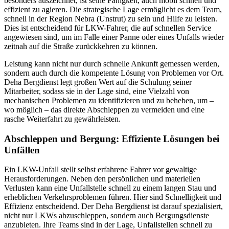
besonders auszeichnet, ist seine Fähigkeit, auch mobil schnell und
effizient zu agieren. Die strategische Lage ermöglicht es dem Team,
schnell in der Region Nebra (Unstrut) zu sein und Hilfe zu leisten.
Dies ist entscheidend für LKW-Fahrer, die auf schnellen Service
angewiesen sind, um im Falle einer Panne oder eines Unfalls wieder
zeitnah auf die Straße zurückkehren zu können.
Leistung kann nicht nur durch schnelle Ankunft gemessen werden,
sondern auch durch die kompetente Lösung von Problemen vor Ort.
Deha Bergdienst legt großen Wert auf die Schulung seiner
Mitarbeiter, sodass sie in der Lage sind, eine Vielzahl von
mechanischen Problemen zu identifizieren und zu beheben, um –
wo möglich – das direkte Abschleppen zu vermeiden und eine
rasche Weiterfahrt zu gewährleisten.
Abschleppen und Bergung: Effiziente Lösungen bei
Unfällen
Ein LKW-Unfall stellt selbst erfahrene Fahrer vor gewaltige
Herausforderungen. Neben den persönlichen und materiellen
Verlusten kann eine Unfallstelle schnell zu einem langen Stau und
erheblichen Verkehrsproblemen führen. Hier sind Schnelligkeit und
Effizienz entscheidend. Der Deha Bergdienst ist darauf spezialisiert,
nicht nur LKWs abzuschleppen, sondern auch Bergungsdienste
anzubieten. Ihre Teams sind in der Lage, Unfallstellen schnell zu