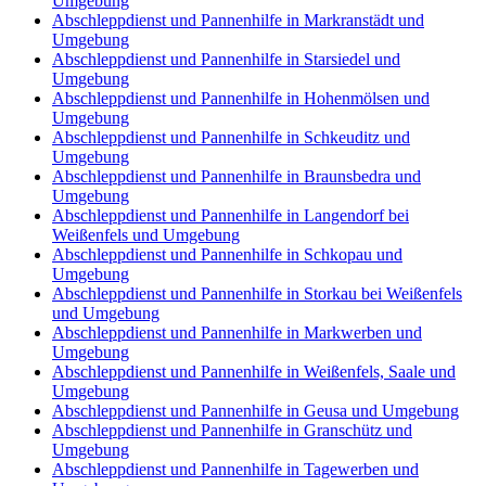
Umgebung
Abschleppdienst und Pannenhilfe in Markranstädt und
Umgebung
Abschleppdienst und Pannenhilfe in Starsiedel und
Umgebung
Abschleppdienst und Pannenhilfe in Hohenmölsen und
Umgebung
Abschleppdienst und Pannenhilfe in Schkeuditz und
Umgebung
Abschleppdienst und Pannenhilfe in Braunsbedra und
Umgebung
Abschleppdienst und Pannenhilfe in Langendorf bei
Weißenfels und Umgebung
Abschleppdienst und Pannenhilfe in Schkopau und
Umgebung
Abschleppdienst und Pannenhilfe in Storkau bei Weißenfels
und Umgebung
Abschleppdienst und Pannenhilfe in Markwerben und
Umgebung
Abschleppdienst und Pannenhilfe in Weißenfels, Saale und
Umgebung
Abschleppdienst und Pannenhilfe in Geusa und Umgebung
Abschleppdienst und Pannenhilfe in Granschütz und
Umgebung
Abschleppdienst und Pannenhilfe in Tagewerben und