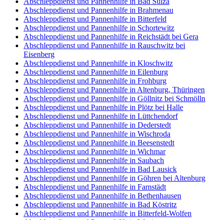
Abschleppdienst und Pannenhilfe in Bad Sulza
Abschleppdienst und Pannenhilfe in Brahmenau
Abschleppdienst und Pannenhilfe in Bitterfeld
Abschleppdienst und Pannenhilfe in Schortewitz
Abschleppdienst und Pannenhilfe in Reichstädt bei Gera
Abschleppdienst und Pannenhilfe in Rauschwitz bei
Eisenberg
Abschleppdienst und Pannenhilfe in Kloschwitz
Abschleppdienst und Pannenhilfe in Eilenburg
Abschleppdienst und Pannenhilfe in Frohburg
Abschleppdienst und Pannenhilfe in Altenburg, Thüringen
Abschleppdienst und Pannenhilfe in Göllnitz bei Schmölln
Abschleppdienst und Pannenhilfe in Plötz bei Halle
Abschleppdienst und Pannenhilfe in Lüttchendorf
Abschleppdienst und Pannenhilfe in Dederstedt
Abschleppdienst und Pannenhilfe in Wischroda
Abschleppdienst und Pannenhilfe in Beesenstedt
Abschleppdienst und Pannenhilfe in Wichmar
Abschleppdienst und Pannenhilfe in Saubach
Abschleppdienst und Pannenhilfe in Bad Lausick
Abschleppdienst und Pannenhilfe in Göhren bei Altenburg
Abschleppdienst und Pannenhilfe in Farnstädt
Abschleppdienst und Pannenhilfe in Bethenhausen
Abschleppdienst und Pannenhilfe in Bad Köstritz
Abschleppdienst und Pannenhilfe in Bitterfeld-Wolfen