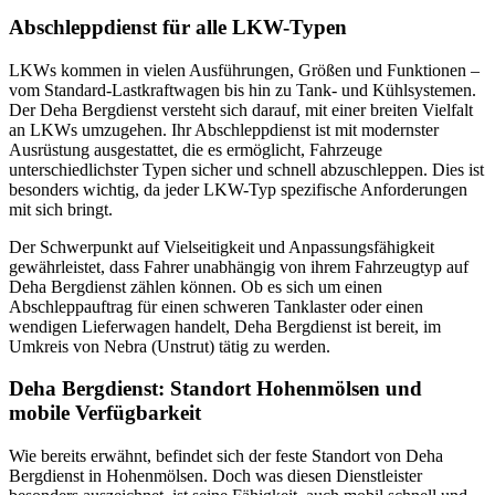
Abschleppdienst für alle LKW-Typen
LKWs kommen in vielen Ausführungen, Größen und Funktionen –
vom Standard-Lastkraftwagen bis hin zu Tank- und Kühlsystemen.
Der Deha Bergdienst versteht sich darauf, mit einer breiten Vielfalt
an LKWs umzugehen. Ihr Abschleppdienst ist mit modernster
Ausrüstung ausgestattet, die es ermöglicht, Fahrzeuge
unterschiedlichster Typen sicher und schnell abzuschleppen. Dies ist
besonders wichtig, da jeder LKW-Typ spezifische Anforderungen
mit sich bringt.
Der Schwerpunkt auf Vielseitigkeit und Anpassungsfähigkeit
gewährleistet, dass Fahrer unabhängig von ihrem Fahrzeugtyp auf
Deha Bergdienst zählen können. Ob es sich um einen
Abschleppauftrag für einen schweren Tanklaster oder einen
wendigen Lieferwagen handelt, Deha Bergdienst ist bereit, im
Umkreis von Nebra (Unstrut) tätig zu werden.
Deha Bergdienst: Standort Hohenmölsen und
mobile Verfügbarkeit
Wie bereits erwähnt, befindet sich der feste Standort von Deha
Bergdienst in Hohenmölsen. Doch was diesen Dienstleister