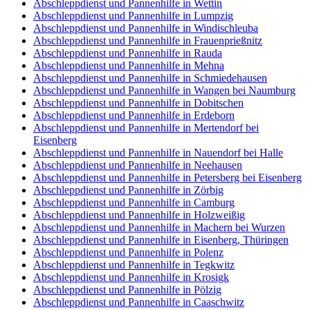
Abschleppdienst und Pannenhilfe in Wettin
Abschleppdienst und Pannenhilfe in Lumpzig
Abschleppdienst und Pannenhilfe in Windischleuba
Abschleppdienst und Pannenhilfe in Frauenprießnitz
Abschleppdienst und Pannenhilfe in Rauda
Abschleppdienst und Pannenhilfe in Mehna
Abschleppdienst und Pannenhilfe in Schmiedehausen
Abschleppdienst und Pannenhilfe in Wangen bei Naumburg
Abschleppdienst und Pannenhilfe in Dobitschen
Abschleppdienst und Pannenhilfe in Erdeborn
Abschleppdienst und Pannenhilfe in Mertendorf bei
Eisenberg
Abschleppdienst und Pannenhilfe in Nauendorf bei Halle
Abschleppdienst und Pannenhilfe in Neehausen
Abschleppdienst und Pannenhilfe in Petersberg bei Eisenberg
Abschleppdienst und Pannenhilfe in Zörbig
Abschleppdienst und Pannenhilfe in Camburg
Abschleppdienst und Pannenhilfe in Holzweißig
Abschleppdienst und Pannenhilfe in Machern bei Wurzen
Abschleppdienst und Pannenhilfe in Eisenberg, Thüringen
Abschleppdienst und Pannenhilfe in Polenz
Abschleppdienst und Pannenhilfe in Tegkwitz
Abschleppdienst und Pannenhilfe in Krosigk
Abschleppdienst und Pannenhilfe in Pölzig
Abschleppdienst und Pannenhilfe in Caaschwitz