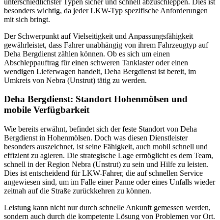
unterschiedlichster Typen sicher und schnell abzuschleppen. Dies ist
besonders wichtig, da jeder LKW-Typ spezifische Anforderungen
mit sich bringt.
Der Schwerpunkt auf Vielseitigkeit und Anpassungsfähigkeit
gewährleistet, dass Fahrer unabhängig von ihrem Fahrzeugtyp auf
Deha Bergdienst zählen können. Ob es sich um einen
Abschleppauftrag für einen schweren Tanklaster oder einen
wendigen Lieferwagen handelt, Deha Bergdienst ist bereit, im
Umkreis von Nebra (Unstrut) tätig zu werden.
Deha Bergdienst: Standort Hohenmölsen und
mobile Verfügbarkeit
Wie bereits erwähnt, befindet sich der feste Standort von Deha
Bergdienst in Hohenmölsen. Doch was diesen Dienstleister
besonders auszeichnet, ist seine Fähigkeit, auch mobil schnell und
effizient zu agieren. Die strategische Lage ermöglicht es dem Team,
schnell in der Region Nebra (Unstrut) zu sein und Hilfe zu leisten.
Dies ist entscheidend für LKW-Fahrer, die auf schnellen Service
angewiesen sind, um im Falle einer Panne oder eines Unfalls wieder
zeitnah auf die Straße zurückkehren zu können.
Leistung kann nicht nur durch schnelle Ankunft gemessen werden,
sondern auch durch die kompetente Lösung von Problemen vor Ort.