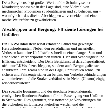
Deha Bergdienst legt großen Wert auf die Schulung seiner
Mitarbeiter, sodass sie in der Lage sind, eine Vielzahl von
mechanischen Problemen zu identifizieren und zu beheben, um –
wo möglich – das direkte Abschleppen zu vermeiden und eine
rasche Weiterfahrt zu gewährleisten.
Abschleppen und Bergung: Effiziente Lösungen bei
Unfällen
Ein LKW-Unfall stellt selbst erfahrene Fahrer vor gewaltige
Herausforderungen. Neben den persönlichen und materiellen
Verlusten kann eine Unfallstelle schnell zu einem langen Stau und
erheblichen Verkehrsproblemen führen. Hier sind Schnelligkeit und
Effizienz entscheidend. Der Deha Bergdienst ist darauf spezialisiert,
nicht nur LKWs abzuschleppen, sondern auch Bergungsdienste
anzubieten. Ihre Teams sind in der Lage, Unfallstellen schnell zu
sichern und Fahrzeuge sicher zu bergen, um Verkehrsbehinderungen
zu minimieren und die Straßenverhältnisse in Nebra (Unstrut) zügig
wiederherzustellen.
Das spezielle Equipment und der geschulte Personaleinsatz
ermöglichen Routinemaßnahmen für die Beseitigung von Unfällen
in Sichtweite. Dies garantiert, dass notwendige Vorkehrungen für
die Sicherheit am Einsatzort getroffen werden und die