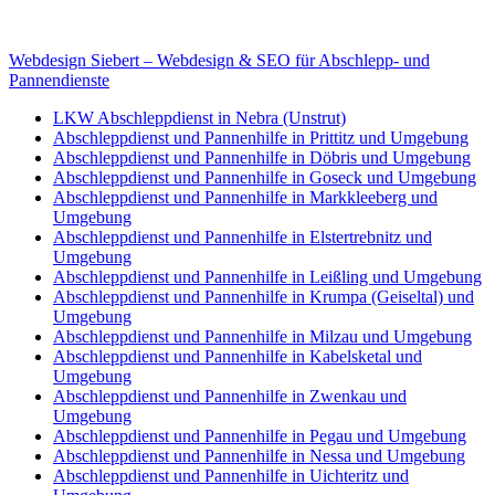
E-Mail: deha-bergedienst@gmx.de
Internet: www.autoservice-deha.de
Webdesign Siebert – Webdesign & SEO für Abschlepp- und
Pannendienste
LKW Abschleppdienst in Nebra (Unstrut)
Abschleppdienst und Pannenhilfe in Prittitz und Umgebung
Abschleppdienst und Pannenhilfe in Döbris und Umgebung
Abschleppdienst und Pannenhilfe in Goseck und Umgebung
Abschleppdienst und Pannenhilfe in Markkleeberg und
Umgebung
Abschleppdienst und Pannenhilfe in Elstertrebnitz und
Umgebung
Abschleppdienst und Pannenhilfe in Leißling und Umgebung
Abschleppdienst und Pannenhilfe in Krumpa (Geiseltal) und
Umgebung
Abschleppdienst und Pannenhilfe in Milzau und Umgebung
Abschleppdienst und Pannenhilfe in Kabelsketal und
Umgebung
Abschleppdienst und Pannenhilfe in Zwenkau und
Umgebung
Abschleppdienst und Pannenhilfe in Pegau und Umgebung
Abschleppdienst und Pannenhilfe in Nessa und Umgebung
Abschleppdienst und Pannenhilfe in Uichteritz und