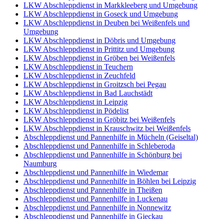
LKW Abschleppdienst in Markkleeberg und Umgebung
LKW Abschleppdienst in Goseck und Umgebung
LKW Abschleppdienst in Deuben bei Weißenfels und
Umgebung
LKW Abschleppdienst in Döbris und Umgebung
LKW Abschleppdienst in Prittitz und Umgebung
LKW Abschleppdienst in Gröben bei Weißenfels
LKW Abschleppdienst in Teuchern
LKW Abschleppdienst in Zeuchfeld
LKW Abschleppdienst in Groitzsch bei Pegau
LKW Abschleppdienst in Bad Lauchstädt
LKW Abschleppdienst in Leipzig
LKW Abschleppdienst in Pödelist
LKW Abschleppdienst in Gröbitz bei Weißenfels
LKW Abschleppdienst in Krauschwitz bei Weißenfels
Abschleppdienst und Pannenhilfe in Mücheln (Geiseltal)
Abschleppdienst und Pannenhilfe in Schleberoda
Abschleppdienst und Pannenhilfe in Schönburg bei
Naumburg
Abschleppdienst und Pannenhilfe in Wiedemar
Abschleppdienst und Pannenhilfe in Böhlen bei Leipzig
Abschleppdienst und Pannenhilfe in Theißen
Abschleppdienst und Pannenhilfe in Luckenau
Abschleppdienst und Pannenhilfe in Nonnewitz
Abschleppdienst und Pannenhilfe in Gieckau