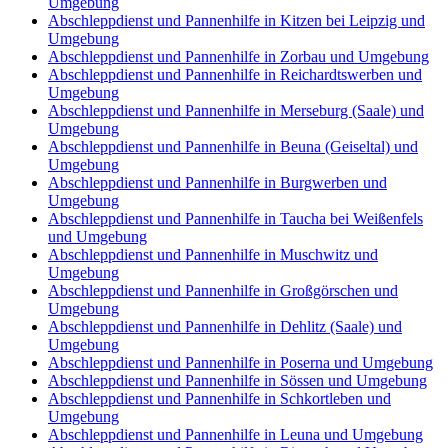
Umgebung
Abschleppdienst und Pannenhilfe in Kitzen bei Leipzig und
Umgebung
Abschleppdienst und Pannenhilfe in Zorbau und Umgebung
Abschleppdienst und Pannenhilfe in Reichardtswerben und
Umgebung
Abschleppdienst und Pannenhilfe in Merseburg (Saale) und
Umgebung
Abschleppdienst und Pannenhilfe in Beuna (Geiseltal) und
Umgebung
Abschleppdienst und Pannenhilfe in Burgwerben und
Umgebung
Abschleppdienst und Pannenhilfe in Taucha bei Weißenfels
und Umgebung
Abschleppdienst und Pannenhilfe in Muschwitz und
Umgebung
Abschleppdienst und Pannenhilfe in Großgörschen und
Umgebung
Abschleppdienst und Pannenhilfe in Dehlitz (Saale) und
Umgebung
Abschleppdienst und Pannenhilfe in Poserna und Umgebung
Abschleppdienst und Pannenhilfe in Sössen und Umgebung
Abschleppdienst und Pannenhilfe in Schkortleben und
Umgebung
Abschleppdienst und Pannenhilfe in Leuna und Umgebung