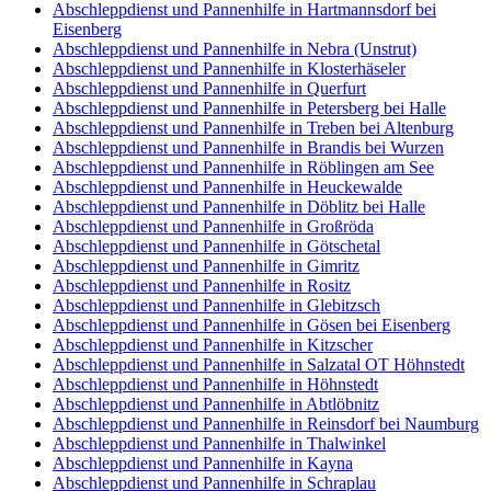
Abschleppdienst und Pannenhilfe in Hartmannsdorf bei
Eisenberg
Abschleppdienst und Pannenhilfe in Nebra (Unstrut)
Abschleppdienst und Pannenhilfe in Klosterhäseler
Abschleppdienst und Pannenhilfe in Querfurt
Abschleppdienst und Pannenhilfe in Petersberg bei Halle
Abschleppdienst und Pannenhilfe in Treben bei Altenburg
Abschleppdienst und Pannenhilfe in Brandis bei Wurzen
Abschleppdienst und Pannenhilfe in Röblingen am See
Abschleppdienst und Pannenhilfe in Heuckewalde
Abschleppdienst und Pannenhilfe in Döblitz bei Halle
Abschleppdienst und Pannenhilfe in Großröda
Abschleppdienst und Pannenhilfe in Götschetal
Abschleppdienst und Pannenhilfe in Gimritz
Abschleppdienst und Pannenhilfe in Rositz
Abschleppdienst und Pannenhilfe in Glebitzsch
Abschleppdienst und Pannenhilfe in Gösen bei Eisenberg
Abschleppdienst und Pannenhilfe in Kitzscher
Abschleppdienst und Pannenhilfe in Salzatal OT Höhnstedt
Abschleppdienst und Pannenhilfe in Höhnstedt
Abschleppdienst und Pannenhilfe in Abtlöbnitz
Abschleppdienst und Pannenhilfe in Reinsdorf bei Naumburg
Abschleppdienst und Pannenhilfe in Thalwinkel
Abschleppdienst und Pannenhilfe in Kayna
Abschleppdienst und Pannenhilfe in Schraplau