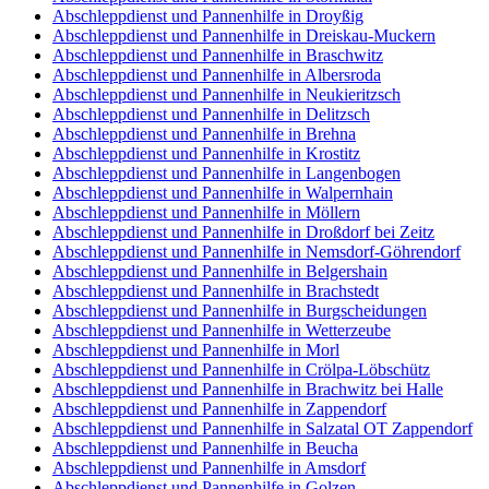
Abschleppdienst und Pannenhilfe in Droyßig
Abschleppdienst und Pannenhilfe in Dreiskau-Muckern
Abschleppdienst und Pannenhilfe in Braschwitz
Abschleppdienst und Pannenhilfe in Albersroda
Abschleppdienst und Pannenhilfe in Neukieritzsch
Abschleppdienst und Pannenhilfe in Delitzsch
Abschleppdienst und Pannenhilfe in Brehna
Abschleppdienst und Pannenhilfe in Krostitz
Abschleppdienst und Pannenhilfe in Langenbogen
Abschleppdienst und Pannenhilfe in Walpernhain
Abschleppdienst und Pannenhilfe in Möllern
Abschleppdienst und Pannenhilfe in Droßdorf bei Zeitz
Abschleppdienst und Pannenhilfe in Nemsdorf-Göhrendorf
Abschleppdienst und Pannenhilfe in Belgershain
Abschleppdienst und Pannenhilfe in Brachstedt
Abschleppdienst und Pannenhilfe in Burgscheidungen
Abschleppdienst und Pannenhilfe in Wetterzeube
Abschleppdienst und Pannenhilfe in Morl
Abschleppdienst und Pannenhilfe in Crölpa-Löbschütz
Abschleppdienst und Pannenhilfe in Brachwitz bei Halle
Abschleppdienst und Pannenhilfe in Zappendorf
Abschleppdienst und Pannenhilfe in Salzatal OT Zappendorf
Abschleppdienst und Pannenhilfe in Beucha
Abschleppdienst und Pannenhilfe in Amsdorf
Abschleppdienst und Pannenhilfe in Golzen