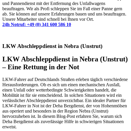
und Pannendienst mit der Entfernung des Unfallwagens
beauftragen. Wir als Profi schleppen Sie im Fall einer Panne gern
ab. Sie können auf unsere Erfahrungen bauen und uns beauftragen.
Unsere Mitarbeiter sind schnell bei Ihnen vor Ort.
24h Notruf: +49 (0) 341 600 586 10
LKW Abschleppdienst in Nebra (Unstrut)
LKW Abschleppdienst in Nebra (Unstrut)
– Eine Rettung in der Not
LKW-Fahrer auf Deutschlands Straßen erleben täglich verschiedene
Herausforderungen. Ob es sich um einen mechanischen Ausfall,
einen Unfall oder wetterbedingte Schwierigkeiten handelt, die
Mobilität ist für sie entscheidend. In solchen Situationen wird ein
verlässlicher Abschleppdienst unverzichtbar. Ein idealer Partner für
LKW-Fahrer in Not ist der Deha Bergdienst, der von Hohenmölsen
aus operiert und besonders in der Region Nebra (Unstrut)
hervorzuheben ist. In diesem Blog-Post erfahren Sie, warum sich
Deha Bergdienst als zuverlässige Hilfe in schwierigen Situationen
erweist.