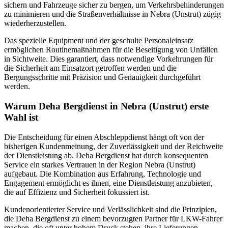
sichern und Fahrzeuge sicher zu bergen, um Verkehrsbehinderungen
zu minimieren und die Straßenverhältnisse in Nebra (Unstrut) zügig
wiederherzustellen.
Das spezielle Equipment und der geschulte Personaleinsatz
ermöglichen Routinemaßnahmen für die Beseitigung von Unfällen
in Sichtweite. Dies garantiert, dass notwendige Vorkehrungen für
die Sicherheit am Einsatzort getroffen werden und die
Bergungsschritte mit Präzision und Genauigkeit durchgeführt
werden.
Warum Deha Bergdienst in Nebra (Unstrut) erste
Wahl ist
Die Entscheidung für einen Abschleppdienst hängt oft von der
bisherigen Kundenmeinung, der Zuverlässigkeit und der Reichweite
der Dienstleistung ab. Deha Bergdienst hat durch konsequenten
Service ein starkes Vertrauen in der Region Nebra (Unstrut)
aufgebaut. Die Kombination aus Erfahrung, Technologie und
Engagement ermöglicht es ihnen, eine Dienstleistung anzubieten,
die auf Effizienz und Sicherheit fokussiert ist.
Kundenorientierter Service und Verlässlichkeit sind die Prinzipien,
die Deha Bergdienst zu einem bevorzugten Partner für LKW-Fahrer
machen, die oft unter hohem Druck stehen, ihre Lieferungen