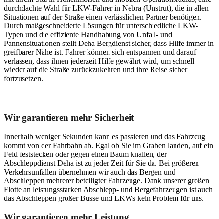
durchdachte Wahl für LKW-Fahrer in Nebra (Unstrut), die in allen
Situationen auf der Straße einen verlässlichen Partner benötigen.
Durch maßgeschneiderte Lösungen für unterschiedliche LKW-
Typen und die effiziente Handhabung von Unfall- und
Pannensituationen stellt Deha Bergdienst sicher, dass Hilfe immer in
greifbarer Nähe ist. Fahrer können sich entspannen und darauf
verlassen, dass ihnen jederzeit Hilfe gewährt wird, um schnell
wieder auf die Straße zurückzukehren und ihre Reise sicher
fortzusetzen.
Unser Abschleppdienst kann viel!
Wir garantieren mehr Sicherheit
Innerhalb weniger Sekunden kann es passieren und das Fahrzeug
kommt von der Fahrbahn ab. Egal ob Sie im Graben landen, auf ein
Feld feststecken oder gegen einen Baum knallen, der
Abschleppdienst Deha ist zu jeder Zeit für Sie da. Bei größeren
Verkehrsunfällen übernehmen wir auch das Bergen und
Abschleppen mehrerer beteiligter Fahrzeuge. Dank unserer großen
Flotte an leistungsstarken Abschlepp- und Bergefahrzeugen ist auch
das Abschleppen großer Busse und LKWs kein Problem für uns.
Wir garantieren mehr Leistung