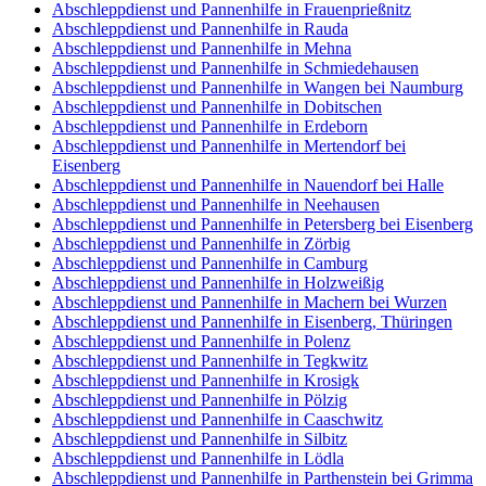
Abschleppdienst und Pannenhilfe in Frauenprießnitz
Abschleppdienst und Pannenhilfe in Rauda
Abschleppdienst und Pannenhilfe in Mehna
Abschleppdienst und Pannenhilfe in Schmiedehausen
Abschleppdienst und Pannenhilfe in Wangen bei Naumburg
Abschleppdienst und Pannenhilfe in Dobitschen
Abschleppdienst und Pannenhilfe in Erdeborn
Abschleppdienst und Pannenhilfe in Mertendorf bei
Eisenberg
Abschleppdienst und Pannenhilfe in Nauendorf bei Halle
Abschleppdienst und Pannenhilfe in Neehausen
Abschleppdienst und Pannenhilfe in Petersberg bei Eisenberg
Abschleppdienst und Pannenhilfe in Zörbig
Abschleppdienst und Pannenhilfe in Camburg
Abschleppdienst und Pannenhilfe in Holzweißig
Abschleppdienst und Pannenhilfe in Machern bei Wurzen
Abschleppdienst und Pannenhilfe in Eisenberg, Thüringen
Abschleppdienst und Pannenhilfe in Polenz
Abschleppdienst und Pannenhilfe in Tegkwitz
Abschleppdienst und Pannenhilfe in Krosigk
Abschleppdienst und Pannenhilfe in Pölzig
Abschleppdienst und Pannenhilfe in Caaschwitz
Abschleppdienst und Pannenhilfe in Silbitz
Abschleppdienst und Pannenhilfe in Lödla
Abschleppdienst und Pannenhilfe in Parthenstein bei Grimma