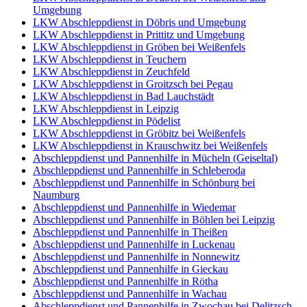
Umgebung
LKW Abschleppdienst in Döbris und Umgebung
LKW Abschleppdienst in Prittitz und Umgebung
LKW Abschleppdienst in Gröben bei Weißenfels
LKW Abschleppdienst in Teuchern
LKW Abschleppdienst in Zeuchfeld
LKW Abschleppdienst in Groitzsch bei Pegau
LKW Abschleppdienst in Bad Lauchstädt
LKW Abschleppdienst in Leipzig
LKW Abschleppdienst in Pödelist
LKW Abschleppdienst in Gröbitz bei Weißenfels
LKW Abschleppdienst in Krauschwitz bei Weißenfels
Abschleppdienst und Pannenhilfe in Mücheln (Geiseltal)
Abschleppdienst und Pannenhilfe in Schleberoda
Abschleppdienst und Pannenhilfe in Schönburg bei
Naumburg
Abschleppdienst und Pannenhilfe in Wiedemar
Abschleppdienst und Pannenhilfe in Böhlen bei Leipzig
Abschleppdienst und Pannenhilfe in Theißen
Abschleppdienst und Pannenhilfe in Luckenau
Abschleppdienst und Pannenhilfe in Nonnewitz
Abschleppdienst und Pannenhilfe in Gieckau
Abschleppdienst und Pannenhilfe in Rötha
Abschleppdienst und Pannenhilfe in Wachau
Abschleppdienst und Pannenhilfe in Zwochau bei Delitzsch