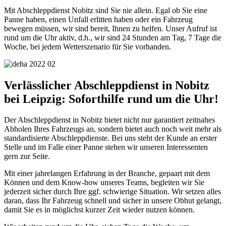
Mit Abschleppdienst Nobitz sind Sie nie allein. Egal ob Sie eine
Panne haben, einen Unfall erlitten haben oder ein Fahrzeug
bewegen müssen, wir sind bereit, Ihnen zu helfen. Unser Aufruf ist
rund um die Uhr aktiv, d.h., wir sind 24 Stunden am Tag, 7 Tage die
Woche, bei jedem Wetterszenario für Sie vorhanden.
Verlässlicher Abschleppdienst in Nobitz
bei Leipzig: Soforthilfe rund um die Uhr!
Der Abschleppdienst in Nobitz bietet nicht nur garantiert zeitnahes
Abholen Ihres Fahrzeugs an, sondern bietet auch noch weit mehr als
standardisierte Abschleppdienste. Bei uns steht der Kunde an erster
Stelle und im Falle einer Panne stehen wir unseren Interessenten
gern zur Seite.
Mit einer jahrelangen Erfahrung in der Branche, gepaart mit dem
Können und dem Know-how unseres Teams, begleiten wir Sie
jederzeit sicher durch Ihre ggf. schwierige Situation. Wir setzen alles
daran, dass Ihr Fahrzeug schnell und sicher in unsere Obhut gelangt,
damit Sie es in möglichst kurzer Zeit wieder nutzen können.