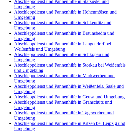
Abschleppdienst und Pannenhilfe in Starsiedel und
Umgebung
Abschleppdienst und Pannenhilfe in Hohenmölsen und
Umgebung
Abschleppdienst und Pannenhilfe in Schkeuditz und
Umgebung
Abschleppdienst und Pannenhilfe in Braunsbedra und
Umgebung
Abschleppdienst und Pannenhilfe in Langendorf bei
Weißenfels und Umgebung
Abschleppdienst und Pannenhilfe in Schkopau und
Umgebung
Abschleppdienst und Pannenhilfe in Storkau bei Weißenfels
und Umgebung
Abschleppdienst und Pannenhilfe in Markwerben und
Umgebung
Abschleppdienst und Pannenhilfe in Weißenfels, Saale und
Umgebung
Abschleppdienst und Pannenhilfe in Geusa und Umgebung
Abschleppdienst und Pannenhilfe in Granschütz und
Umgebung
Abschleppdienst und Pannenhilfe in Tagewerben und
Umgebung
Abschleppdienst und Pannenhilfe in Kitzen bei Leipzig und
Umgebung