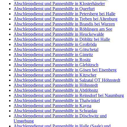
Abschleppdienst und Pannenhilfe in Klosterhäseler
Abschleppdienst und Pannenhilfe in Querfurt
Abschleppdienst und Pannenhilfe in Petersberg bei Halle
Abschleppdienst und Pannenhilfe in Treben bei Altenburg
Abschleppdienst und Pannenhilfe in Brandis bei Wurzen
Abschleppdienst und Pannenhilfe in Röblingen am See
Abschleppdienst und Pannenhilfe in Heuckewalde
Abschleppdienst und Pannenhilfe in Döblitz bei Halle
Abschleppdienst und Pannenhilfe in Großröda
Abschleppdienst und Pannenhilfe in Götschetal
Abschleppdienst und Pannenhilfe in Gimritz
Abschleppdienst und Pannenhilfe in Rositz
Abschleppdienst und Pannenhilfe in Glebitzsch
Abschleppdienst und Pannenhilfe in Gösen bei Eisenberg
Abschleppdienst und Pannenhilfe in Kitzscher
Abschleppdienst und Pannenhilfe in Salzatal OT Höhnstedt
Abschleppdienst und Pannenhilfe in Höhnstedt
Abschleppdienst und Pannenhilfe in Abtlöbnitz
Abschleppdienst und Pannenhilfe in Reinsdorf bei Naumburg
Abschleppdienst und Pannenhilfe in Thalwinkel
Abschleppdienst und Pannenhilfe in Kayna
Abschleppdienst und Pannenhilfe in Schraplau
Abschleppdienst und Pannenhilfe in Döschwitz und
Umgebung
Abschleppdienst und Pannenhilfe in Halle (Saale) und