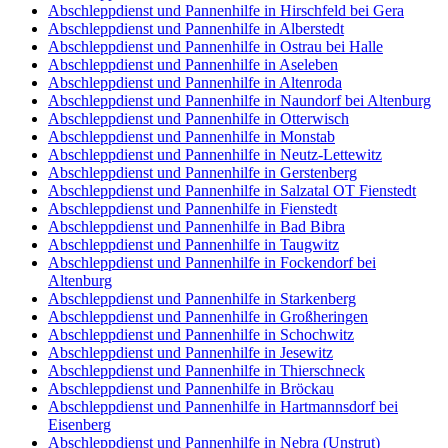
Abschleppdienst und Pannenhilfe in Hirschfeld bei Gera
Abschleppdienst und Pannenhilfe in Alberstedt
Abschleppdienst und Pannenhilfe in Ostrau bei Halle
Abschleppdienst und Pannenhilfe in Aseleben
Abschleppdienst und Pannenhilfe in Altenroda
Abschleppdienst und Pannenhilfe in Naundorf bei Altenburg
Abschleppdienst und Pannenhilfe in Otterwisch
Abschleppdienst und Pannenhilfe in Monstab
Abschleppdienst und Pannenhilfe in Neutz-Lettewitz
Abschleppdienst und Pannenhilfe in Gerstenberg
Abschleppdienst und Pannenhilfe in Salzatal OT Fienstedt
Abschleppdienst und Pannenhilfe in Fienstedt
Abschleppdienst und Pannenhilfe in Bad Bibra
Abschleppdienst und Pannenhilfe in Taugwitz
Abschleppdienst und Pannenhilfe in Fockendorf bei
Altenburg
Abschleppdienst und Pannenhilfe in Starkenberg
Abschleppdienst und Pannenhilfe in Großheringen
Abschleppdienst und Pannenhilfe in Schochwitz
Abschleppdienst und Pannenhilfe in Jesewitz
Abschleppdienst und Pannenhilfe in Thierschneck
Abschleppdienst und Pannenhilfe in Bröckau
Abschleppdienst und Pannenhilfe in Hartmannsdorf bei
Eisenberg
Abschleppdienst und Pannenhilfe in Nebra (Unstrut)