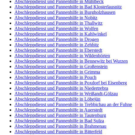
Abschleppdienst und Pannenhilfe in Mühlbeck
Abschleppdienst und Pannenhilfe in Bad Klosterlausnitz
Abschleppdienst und Pannenhilfe in Burgholzhausen
Abschleppdienst und Pannenhilfe in Nobitz
Abschleppdienst und Pannenhilfe in Thallwitz
Abschleppdienst und Pannenhilfe in Wolfen
Abschleppdienst und Pannenhilfe in Kahlwinkel
Abschleppdienst und Pannenhilfe in Drogen
Abschleppdienst und Pannenhilfe in Zehbitz
Abschleppdienst und Pannenhilfe in Eberstedt
Abschleppdienst und Pannenhilfe in Wildenbörten
Abschleppdienst und Pannenhilfe in Bennewitz bei Wurzen
Abschleppdienst und Pannenhilfe in Großenstein
Abschleppdienst und Pannenhilfe in Grimma
Abschleppdienst und Pannenhilfe in Pouch
Abschleppdienst und Pannenhilfe in Poxdorf bei Eisenberg
Abschleppdienst und Pannenhilfe in Niedertrebra
Abschleppdienst und Pannenhilfe in Weißandt-Gölzau
Abschleppdienst und Pannenhilfe in Löbejün
Abschleppdienst und Pannenhilfe in Trebbichau an der Fuhne
Abschleppdienst und Pannenhilfe in Auerstedt
Abschleppdienst und Pannenhilfe in Tautenburg
Abschleppdienst und Pannenhilfe in Bad Sulza
Abschleppdienst und Pannenhilfe in Brahmenau
Abschleppdienst und Pannenhilfe in Bitterfeld