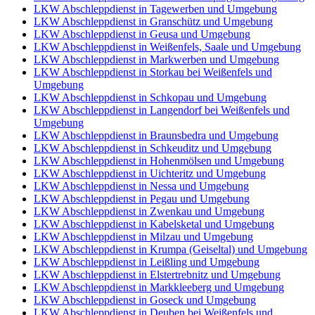
LKW Abschleppdienst in Tagewerben und Umgebung
LKW Abschleppdienst in Granschütz und Umgebung
LKW Abschleppdienst in Geusa und Umgebung
LKW Abschleppdienst in Weißenfels, Saale und Umgebung
LKW Abschleppdienst in Markwerben und Umgebung
LKW Abschleppdienst in Storkau bei Weißenfels und
Umgebung
LKW Abschleppdienst in Schkopau und Umgebung
LKW Abschleppdienst in Langendorf bei Weißenfels und
Umgebung
LKW Abschleppdienst in Braunsbedra und Umgebung
LKW Abschleppdienst in Schkeuditz und Umgebung
LKW Abschleppdienst in Hohenmölsen und Umgebung
LKW Abschleppdienst in Uichteritz und Umgebung
LKW Abschleppdienst in Nessa und Umgebung
LKW Abschleppdienst in Pegau und Umgebung
LKW Abschleppdienst in Zwenkau und Umgebung
LKW Abschleppdienst in Kabelsketal und Umgebung
LKW Abschleppdienst in Milzau und Umgebung
LKW Abschleppdienst in Krumpa (Geiseltal) und Umgebung
LKW Abschleppdienst in Leißling und Umgebung
LKW Abschleppdienst in Elstertrebnitz und Umgebung
LKW Abschleppdienst in Markkleeberg und Umgebung
LKW Abschleppdienst in Goseck und Umgebung
LKW Abschleppdienst in Deuben bei Weißenfels und