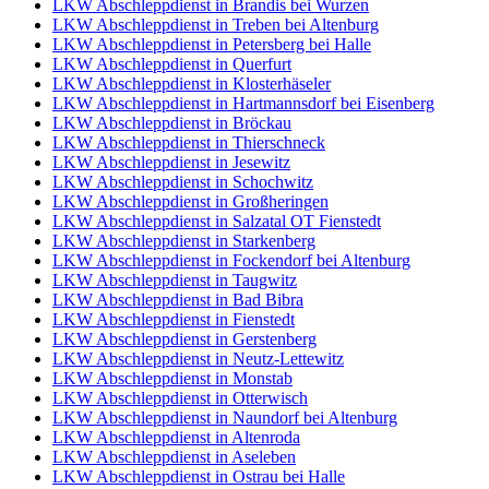
LKW Abschleppdienst in Brandis bei Wurzen
LKW Abschleppdienst in Treben bei Altenburg
LKW Abschleppdienst in Petersberg bei Halle
LKW Abschleppdienst in Querfurt
LKW Abschleppdienst in Klosterhäseler
LKW Abschleppdienst in Hartmannsdorf bei Eisenberg
LKW Abschleppdienst in Bröckau
LKW Abschleppdienst in Thierschneck
LKW Abschleppdienst in Jesewitz
LKW Abschleppdienst in Schochwitz
LKW Abschleppdienst in Großheringen
LKW Abschleppdienst in Salzatal OT Fienstedt
LKW Abschleppdienst in Starkenberg
LKW Abschleppdienst in Fockendorf bei Altenburg
LKW Abschleppdienst in Taugwitz
LKW Abschleppdienst in Bad Bibra
LKW Abschleppdienst in Fienstedt
LKW Abschleppdienst in Gerstenberg
LKW Abschleppdienst in Neutz-Lettewitz
LKW Abschleppdienst in Monstab
LKW Abschleppdienst in Otterwisch
LKW Abschleppdienst in Naundorf bei Altenburg
LKW Abschleppdienst in Altenroda
LKW Abschleppdienst in Aseleben
LKW Abschleppdienst in Ostrau bei Halle