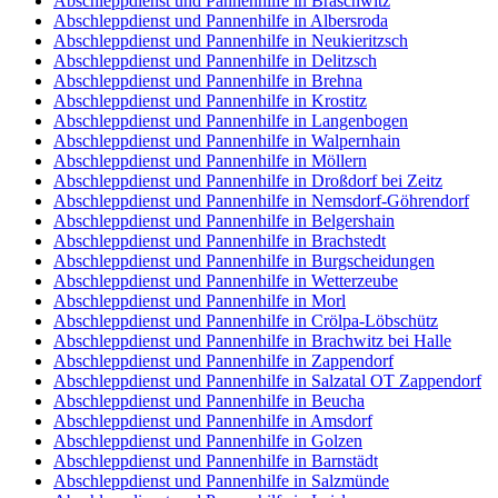
Abschleppdienst und Pannenhilfe in Braschwitz
Abschleppdienst und Pannenhilfe in Albersroda
Abschleppdienst und Pannenhilfe in Neukieritzsch
Abschleppdienst und Pannenhilfe in Delitzsch
Abschleppdienst und Pannenhilfe in Brehna
Abschleppdienst und Pannenhilfe in Krostitz
Abschleppdienst und Pannenhilfe in Langenbogen
Abschleppdienst und Pannenhilfe in Walpernhain
Abschleppdienst und Pannenhilfe in Möllern
Abschleppdienst und Pannenhilfe in Droßdorf bei Zeitz
Abschleppdienst und Pannenhilfe in Nemsdorf-Göhrendorf
Abschleppdienst und Pannenhilfe in Belgershain
Abschleppdienst und Pannenhilfe in Brachstedt
Abschleppdienst und Pannenhilfe in Burgscheidungen
Abschleppdienst und Pannenhilfe in Wetterzeube
Abschleppdienst und Pannenhilfe in Morl
Abschleppdienst und Pannenhilfe in Crölpa-Löbschütz
Abschleppdienst und Pannenhilfe in Brachwitz bei Halle
Abschleppdienst und Pannenhilfe in Zappendorf
Abschleppdienst und Pannenhilfe in Salzatal OT Zappendorf
Abschleppdienst und Pannenhilfe in Beucha
Abschleppdienst und Pannenhilfe in Amsdorf
Abschleppdienst und Pannenhilfe in Golzen
Abschleppdienst und Pannenhilfe in Barnstädt
Abschleppdienst und Pannenhilfe in Salzmünde