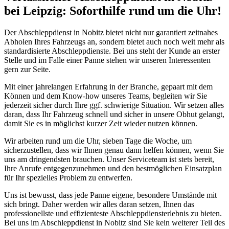
bei Leipzig: Soforthilfe rund um die Uhr!
Der Abschleppdienst in Nobitz bietet nicht nur garantiert zeitnahes
Abholen Ihres Fahrzeugs an, sondern bietet auch noch weit mehr als
standardisierte Abschleppdienste. Bei uns steht der Kunde an erster
Stelle und im Falle einer Panne stehen wir unseren Interessenten
gern zur Seite.
Mit einer jahrelangen Erfahrung in der Branche, gepaart mit dem
Können und dem Know-how unseres Teams, begleiten wir Sie
jederzeit sicher durch Ihre ggf. schwierige Situation. Wir setzen alles
daran, dass Ihr Fahrzeug schnell und sicher in unsere Obhut gelangt,
damit Sie es in möglichst kurzer Zeit wieder nutzen können.
Wir arbeiten rund um die Uhr, sieben Tage die Woche, um
sicherzustellen, dass wir Ihnen genau dann helfen können, wenn Sie
uns am dringendsten brauchen. Unser Serviceteam ist stets bereit,
Ihre Anrufe entgegenzunehmen und den bestmöglichen Einsatzplan
für Ihr spezielles Problem zu entwerfen.
Uns ist bewusst, dass jede Panne eigene, besondere Umstände mit
sich bringt. Daher werden wir alles daran setzen, Ihnen das
professionellste und effizienteste Abschleppdiensterlebnis zu bieten.
Bei uns im Abschleppdienst in Nobitz sind Sie kein weiterer Teil des