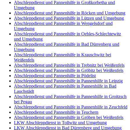
Abschleppdienst und Pannenhilfe in Großkorbetha und
Umgebung
Abschleppdienst und Pannenhilfe in Röcken und Umgebung
Abschleppdienst und Pannenhilfe in Lützen und Umgebung
Abschleppdienst und Pannenhilfe in Wengelsdorf und
Umgebung
Abschleppdienst und Pannenhilfe in Oebles-Schlechtewitz
und Umgebung
Abschleppdienst und Pannenhilfe in Bad Dürrenberg und
Umgebung
Abschleppdienst und Pannenhilfe in Krauschwitz bei
Weißenfels
Abschleppdienst und Pannenhilfe in Trebnitz bei Weißenfels
Abschleppdienst und Pannenhilfe in Gröbitz bei Weißenfels
Abschleppdienst und Pannenhilfe in Pödelist
Abschleppdienst und Pannenhilfe in Pannenhilfe in Leipzig
Abschleppdienst und Pannenhilfe in Pannenhilfe in Bad
Lauchstädt
Abschleppdienst und Pannenhilfe in Pannenhilfe in Groitzsch
bei Pegau
Abschleppdienst und Pannenhilfe in Pannenhilfe in Zeuchfeld
Abschleppdienst und Pannenhilfe in Teuchern
Abschleppdienst und Pannenhilfe in Gröben bei Weißenfels
LKW Abschleppdienst in Tollwitz und Umgebung
LKW Abschleppdienst in Bad Dürrenberg und Umgebung