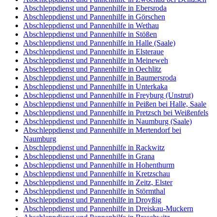
Abschleppdienst und Pannenhilfe in Ebersroda
Abschleppdienst und Pannenhilfe in Görschen
Abschleppdienst und Pannenhilfe in Wethau
Abschleppdienst und Pannenhilfe in Stößen
Abschleppdienst und Pannenhilfe in Halle (Saale)
Abschleppdienst und Pannenhilfe in Elsteraue
Abschleppdienst und Pannenhilfe in Meineweh
Abschleppdienst und Pannenhilfe in Oechlitz
Abschleppdienst und Pannenhilfe in Baumersroda
Abschleppdienst und Pannenhilfe in Unterkaka
Abschleppdienst und Pannenhilfe in Freyburg (Unstrut)
Abschleppdienst und Pannenhilfe in Peißen bei Halle, Saale
Abschleppdienst und Pannenhilfe in Pretzsch bei Weißenfels
Abschleppdienst und Pannenhilfe in Naumburg (Saale)
Abschleppdienst und Pannenhilfe in Mertendorf bei
Naumburg
Abschleppdienst und Pannenhilfe in Rackwitz
Abschleppdienst und Pannenhilfe in Grana
Abschleppdienst und Pannenhilfe in Hohenthurm
Abschleppdienst und Pannenhilfe in Kretzschau
Abschleppdienst und Pannenhilfe in Zeitz, Elster
Abschleppdienst und Pannenhilfe in Störmthal
Abschleppdienst und Pannenhilfe in Droyßig
Abschleppdienst und Pannenhilfe in Dreiskau-Muckern