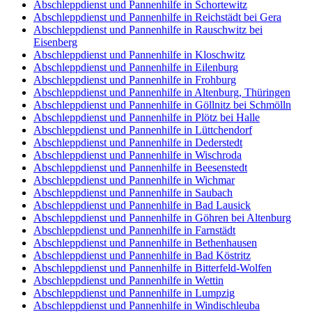
Abschleppdienst und Pannenhilfe in Schortewitz
Abschleppdienst und Pannenhilfe in Reichstädt bei Gera
Abschleppdienst und Pannenhilfe in Rauschwitz bei
Eisenberg
Abschleppdienst und Pannenhilfe in Kloschwitz
Abschleppdienst und Pannenhilfe in Eilenburg
Abschleppdienst und Pannenhilfe in Frohburg
Abschleppdienst und Pannenhilfe in Altenburg, Thüringen
Abschleppdienst und Pannenhilfe in Göllnitz bei Schmölln
Abschleppdienst und Pannenhilfe in Plötz bei Halle
Abschleppdienst und Pannenhilfe in Lüttchendorf
Abschleppdienst und Pannenhilfe in Dederstedt
Abschleppdienst und Pannenhilfe in Wischroda
Abschleppdienst und Pannenhilfe in Beesenstedt
Abschleppdienst und Pannenhilfe in Wichmar
Abschleppdienst und Pannenhilfe in Saubach
Abschleppdienst und Pannenhilfe in Bad Lausick
Abschleppdienst und Pannenhilfe in Göhren bei Altenburg
Abschleppdienst und Pannenhilfe in Farnstädt
Abschleppdienst und Pannenhilfe in Bethenhausen
Abschleppdienst und Pannenhilfe in Bad Köstritz
Abschleppdienst und Pannenhilfe in Bitterfeld-Wolfen
Abschleppdienst und Pannenhilfe in Wettin
Abschleppdienst und Pannenhilfe in Lumpzig
Abschleppdienst und Pannenhilfe in Windischleuba