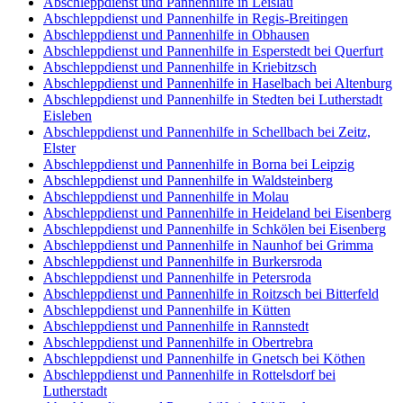
Abschleppdienst und Pannenhilfe in Leislau
Abschleppdienst und Pannenhilfe in Regis-Breitingen
Abschleppdienst und Pannenhilfe in Obhausen
Abschleppdienst und Pannenhilfe in Esperstedt bei Querfurt
Abschleppdienst und Pannenhilfe in Kriebitzsch
Abschleppdienst und Pannenhilfe in Haselbach bei Altenburg
Abschleppdienst und Pannenhilfe in Stedten bei Lutherstadt
Eisleben
Abschleppdienst und Pannenhilfe in Schellbach bei Zeitz,
Elster
Abschleppdienst und Pannenhilfe in Borna bei Leipzig
Abschleppdienst und Pannenhilfe in Waldsteinberg
Abschleppdienst und Pannenhilfe in Molau
Abschleppdienst und Pannenhilfe in Heideland bei Eisenberg
Abschleppdienst und Pannenhilfe in Schkölen bei Eisenberg
Abschleppdienst und Pannenhilfe in Naunhof bei Grimma
Abschleppdienst und Pannenhilfe in Burkersroda
Abschleppdienst und Pannenhilfe in Petersroda
Abschleppdienst und Pannenhilfe in Roitzsch bei Bitterfeld
Abschleppdienst und Pannenhilfe in Kütten
Abschleppdienst und Pannenhilfe in Rannstedt
Abschleppdienst und Pannenhilfe in Obertrebra
Abschleppdienst und Pannenhilfe in Gnetsch bei Köthen
Abschleppdienst und Pannenhilfe in Rottelsdorf bei
Lutherstadt