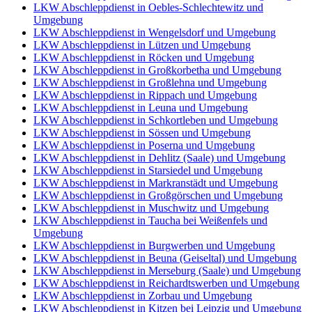
LKW Abschleppdienst in Oebles-Schlechtewitz und
Umgebung
LKW Abschleppdienst in Wengelsdorf und Umgebung
LKW Abschleppdienst in Lützen und Umgebung
LKW Abschleppdienst in Röcken und Umgebung
LKW Abschleppdienst in Großkorbetha und Umgebung
LKW Abschleppdienst in Großlehna und Umgebung
LKW Abschleppdienst in Rippach und Umgebung
LKW Abschleppdienst in Leuna und Umgebung
LKW Abschleppdienst in Schkortleben und Umgebung
LKW Abschleppdienst in Sössen und Umgebung
LKW Abschleppdienst in Poserna und Umgebung
LKW Abschleppdienst in Dehlitz (Saale) und Umgebung
LKW Abschleppdienst in Starsiedel und Umgebung
LKW Abschleppdienst in Markranstädt und Umgebung
LKW Abschleppdienst in Großgörschen und Umgebung
LKW Abschleppdienst in Muschwitz und Umgebung
LKW Abschleppdienst in Taucha bei Weißenfels und
Umgebung
LKW Abschleppdienst in Burgwerben und Umgebung
LKW Abschleppdienst in Beuna (Geiseltal) und Umgebung
LKW Abschleppdienst in Merseburg (Saale) und Umgebung
LKW Abschleppdienst in Reichardtswerben und Umgebung
LKW Abschleppdienst in Zorbau und Umgebung
LKW Abschleppdienst in Kitzen bei Leipzig und Umgebung