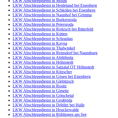
LKW Abschleppdienst in Molau
LKW Abschleppdienst in Heideland bei Eisenberg
LKW Abschleppdienst in Schkölen bei Eisenberg
LKW Abschleppdienst in Naunhof bei Grimma
LKW Abschleppdienst in Burkersroda
LKW Abschleppdienst in Petersroda
LKW Abschleppdienst in Roitzsch bei Bitterfeld
LKW Abschleppdienst in Kütten
LKW Abschleppdienst in Schraplau
LKW Abschleppdienst in Kayna
LKW Abschleppdienst in Thalwinkel
LKW Abschleppdienst in Reinsdorf bei Naumburg
LKW Abschleppdienst in Abtlöbnitz
LKW Abschleppdienst in Höhnstedt
LKW Abschleppdienst in Salzatal OT Höhnstedt
LKW Abschleppdienst in Kitzscher
LKW Abschleppdienst in Gösen bei Eisenberg
LKW Abschleppdienst in Glebitzsch
LKW Abschleppdienst in Rositz
LKW Abschleppdienst in Gimritz
LKW Abschleppdienst in Götschetal
LKW Abschleppdienst in Großröda
LKW Abschleppdienst in Döblitz bei Halle
LKW Abschleppdienst in Heuckewalde
LKW Abschleppdienst in Röblingen am See