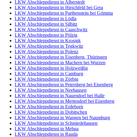
LKW Abschleppdienst in Alberstedt
LKW Abschleppdienst in Hirschfeld bei Gera
LKW Abschleppdienst in Parthenstein bei Grimma
LKW Abschleppdienst in Lödla
LKW Abschleppdienst in Silbitz
LKW Abschleppdienst in Caaschwitz
LKW Abschleppdienst in Pölzig
LKW Abschleppdienst in Krosigk
LKW Abschleppdienst in Tegkwitz
LKW Abschleppdienst in Polenz
LKW Abschleppdienst in Eisenberg, Thüringen
LKW Abschleppdienst in Machern bei Wurzen
LKW Abschleppdienst in Holzweißig
LKW Abschleppdienst in Camburg
LKW Abschleppdienst in Zörbig
LKW Abschleppdienst in Petersberg bei Eisenberg
LKW Abschleppdienst in Neehausen
LKW Abschleppdienst in Nauendorf bei Halle
LKW Abschleppdienst in Mertendorf bei Eisenberg
LKW Abschleppdienst in Erdeborn
LKW Abschleppdienst in Dobitschen
LKW Abschleppdienst in Wangen bei Naumburg
LKW Abschleppdienst in Schmiedehausen
LKW Abschleppdienst in Mehna
LKW Abschleppdienst in Rauda