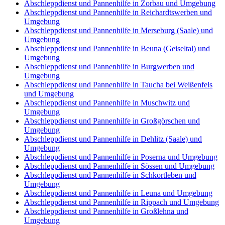
Abschleppdienst und Pannenhilfe in Zorbau und Umgebung
Abschleppdienst und Pannenhilfe in Reichardtswerben und
Umgebung
Abschleppdienst und Pannenhilfe in Merseburg (Saale) und
Umgebung
Abschleppdienst und Pannenhilfe in Beuna (Geiseltal) und
Umgebung
Abschleppdienst und Pannenhilfe in Burgwerben und
Umgebung
Abschleppdienst und Pannenhilfe in Taucha bei Weißenfels
und Umgebung
Abschleppdienst und Pannenhilfe in Muschwitz und
Umgebung
Abschleppdienst und Pannenhilfe in Großgörschen und
Umgebung
Abschleppdienst und Pannenhilfe in Dehlitz (Saale) und
Umgebung
Abschleppdienst und Pannenhilfe in Poserna und Umgebung
Abschleppdienst und Pannenhilfe in Sössen und Umgebung
Abschleppdienst und Pannenhilfe in Schkortleben und
Umgebung
Abschleppdienst und Pannenhilfe in Leuna und Umgebung
Abschleppdienst und Pannenhilfe in Rippach und Umgebung
Abschleppdienst und Pannenhilfe in Großlehna und
Umgebung