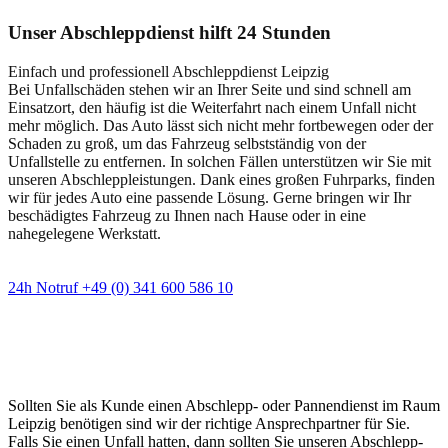
Unser Abschleppdienst hilft 24 Stunden
Einfach und professionell Abschleppdienst Leipzig
Bei Unfallschäden stehen wir an Ihrer Seite und sind schnell am
Einsatzort, den häufig ist die Weiterfahrt nach einem Unfall nicht
mehr möglich. Das Auto lässt sich nicht mehr fortbewegen oder der
Schaden zu groß, um das Fahrzeug selbstständig von der
Unfallstelle zu entfernen. In solchen Fällen unterstützen wir Sie mit
unseren Abschleppleistungen. Dank eines großen Fuhrparks, finden
wir für jedes Auto eine passende Lösung. Gerne bringen wir Ihr
beschädigtes Fahrzeug zu Ihnen nach Hause oder in eine
nahegelegene Werkstatt.
24h Notruf +49 (0) 341 600 586 10
Wann immer Sie einen Abschlepp- oder
Pannendienst brauchen
Sollten Sie als Kunde einen Abschlepp- oder Pannendienst im Raum
Leipzig benötigen sind wir der richtige Ansprechpartner für Sie.
Falls Sie einen Unfall hatten, dann sollten Sie unseren Abschlepp-