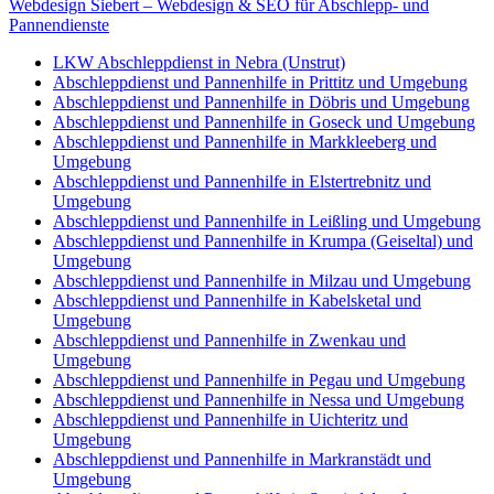
Webdesign Siebert – Webdesign & SEO für Abschlepp- und
Pannendienste
LKW Abschleppdienst in Nebra (Unstrut)
Abschleppdienst und Pannenhilfe in Prittitz und Umgebung
Abschleppdienst und Pannenhilfe in Döbris und Umgebung
Abschleppdienst und Pannenhilfe in Goseck und Umgebung
Abschleppdienst und Pannenhilfe in Markkleeberg und
Umgebung
Abschleppdienst und Pannenhilfe in Elstertrebnitz und
Umgebung
Abschleppdienst und Pannenhilfe in Leißling und Umgebung
Abschleppdienst und Pannenhilfe in Krumpa (Geiseltal) und
Umgebung
Abschleppdienst und Pannenhilfe in Milzau und Umgebung
Abschleppdienst und Pannenhilfe in Kabelsketal und
Umgebung
Abschleppdienst und Pannenhilfe in Zwenkau und
Umgebung
Abschleppdienst und Pannenhilfe in Pegau und Umgebung
Abschleppdienst und Pannenhilfe in Nessa und Umgebung
Abschleppdienst und Pannenhilfe in Uichteritz und
Umgebung
Abschleppdienst und Pannenhilfe in Markranstädt und
Umgebung