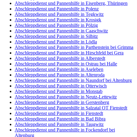
Abschleppdienst und Pannenhilfe in Eisenberg, Thüringen
Abschleppdienst und Pannenhilfe in Polenz
Abschleppdienst und Pannenhilfe in Tegkwitz
Abschleppdienst und Pannenhilfe in Krosigk
Abschleppdienst und Pannenhilfe in Pölzig
Abschleppdienst und Pannenhilfe in Caaschwitz
Abschleppdienst und Pannenhilfe in Silbitz
Abschleppdienst und Pannenhilfe in Lödla
Abschleppdienst und Pannenhilfe in Parthenstein bei Grimma
Abschleppdienst und Pannenhilfe in Hirschfeld bei Gera
Abschleppdienst und Pannenhilfe in Alberstedt
Abschleppdienst und Pannenhilfe in Ostrau bei Halle
Abschleppdienst und Pannenhilfe in Aseleben
Abschleppdienst und Pannenhilfe in Altenroda
Abschleppdienst und Pannenhilfe in Naundorf bei Altenburg
Abschleppdienst und Pannenhilfe in Otterwisch
Abschleppdienst und Pannenhilfe in Monstab
Abschleppdienst und Pannenhilfe in Neutz-Lettewitz
Abschleppdienst und Pannenhilfe in Gerstenberg
Abschleppdienst und Pannenhilfe in Salzatal OT Fienstedt
Abschleppdienst und Pannenhilfe in Fienstedt
Abschleppdienst und Pannenhilfe in Bad Bibra
Abschleppdienst und Pannenhilfe in Taugwitz
Abschleppdienst und Pannenhilfe in Fockendorf bei
Altenburg