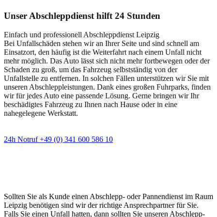
Unser Abschleppdienst hilft 24 Stunden
Einfach und professionell Abschleppdienst Leipzig
Bei Unfallschäden stehen wir an Ihrer Seite und sind schnell am
Einsatzort, den häufig ist die Weiterfahrt nach einem Unfall nicht
mehr möglich. Das Auto lässt sich nicht mehr fortbewegen oder der
Schaden zu groß, um das Fahrzeug selbstständig von der
Unfallstelle zu entfernen. In solchen Fällen unterstützen wir Sie mit
unseren Abschleppleistungen. Dank eines großen Fuhrparks, finden
wir für jedes Auto eine passende Lösung. Gerne bringen wir Ihr
beschädigtes Fahrzeug zu Ihnen nach Hause oder in eine
nahegelegene Werkstatt.
24h Notruf +49 (0) 341 600 586 10
Wann immer Sie einen Abschlepp- oder
Pannendienst brauchen
Sollten Sie als Kunde einen Abschlepp- oder Pannendienst im Raum
Leipzig benötigen sind wir der richtige Ansprechpartner für Sie.
Falls Sie einen Unfall hatten, dann sollten Sie unseren Abschlepp-