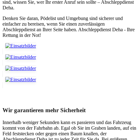
sind, wissen Sie, wer Ihr erster Anruf sein sollte – Abschleppdienst
Deha.
Denken Sie daran, Pödelist und Umgebung sind sicherer und
einfacher zu bereisen, wenn Sie einen zuverlässigen
Abschleppdienst an Ihrer Seite haben. Abschleppdienst Deha - Ihre
Rettung in der Not!
Unser Abschleppdienst kann viel!
Wir garantieren mehr Sicherheit
Innerhalb weniger Sekunden kann es passieren und das Fahrzeug
kommt von der Fahrbahn ab. Egal ob Sie im Graben landen, auf ein
Feld feststecken oder gegen einen Baum knallen, der
Abschleppdienst Deha ist zu jeder Zeit für Sie da. Bei größeren