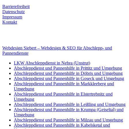
Rechtliches
Barrierefreiheit
Datenschutz
Impressum
Kontakt
Internet
E-Mail: deha-bergedienst@gmx.de
Internet: www.autoservice-deha.de
Webdesign Siebert – Webdesign & SEO für Abschlepp- und
Pannendienste
LKW Abschleppdienst in Nebra (Unstrut)
Abschleppdienst und Pannenhilfe in Prittitz und Umgebung
Abschleppdienst und Pannenhilfe in Döbris und Umgebung
Abschleppdienst und Pannenhilfe in Goseck und Umgebung
Abschleppdienst und Pannenhilfe in Markkleeberg und
Umgebung
Abschleppdienst und Pannenhilfe in Elstertrebnitz und
Umgebung
Abschleppdienst und Pannenhilfe in Leißling und Umgebung
Abschleppdienst und Pannenhilfe in Krumpa (Geiseltal) und
Umgebung
Abschleppdienst und Pannenhilfe in Milzau und Umgebung
Abschleppdienst und Pannenhilfe in Kabelsketal und