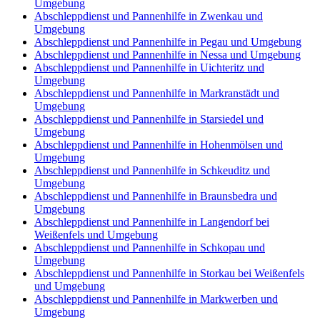
Umgebung
Abschleppdienst und Pannenhilfe in Zwenkau und
Umgebung
Abschleppdienst und Pannenhilfe in Pegau und Umgebung
Abschleppdienst und Pannenhilfe in Nessa und Umgebung
Abschleppdienst und Pannenhilfe in Uichteritz und
Umgebung
Abschleppdienst und Pannenhilfe in Markranstädt und
Umgebung
Abschleppdienst und Pannenhilfe in Starsiedel und
Umgebung
Abschleppdienst und Pannenhilfe in Hohenmölsen und
Umgebung
Abschleppdienst und Pannenhilfe in Schkeuditz und
Umgebung
Abschleppdienst und Pannenhilfe in Braunsbedra und
Umgebung
Abschleppdienst und Pannenhilfe in Langendorf bei
Weißenfels und Umgebung
Abschleppdienst und Pannenhilfe in Schkopau und
Umgebung
Abschleppdienst und Pannenhilfe in Storkau bei Weißenfels
und Umgebung
Abschleppdienst und Pannenhilfe in Markwerben und
Umgebung