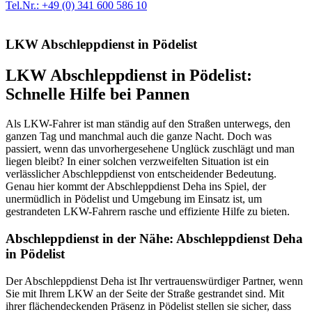
Tel.Nr.: +49 (0) 341 600 586 10
LKW Abschleppdienst in Pödelist
LKW Abschleppdienst in Pödelist:
Schnelle Hilfe bei Pannen
Als LKW-Fahrer ist man ständig auf den Straßen unterwegs, den
ganzen Tag und manchmal auch die ganze Nacht. Doch was
passiert, wenn das unvorhergesehene Unglück zuschlägt und man
liegen bleibt? In einer solchen verzweifelten Situation ist ein
verlässlicher Abschleppdienst von entscheidender Bedeutung.
Genau hier kommt der Abschleppdienst Deha ins Spiel, der
unermüdlich in Pödelist und Umgebung im Einsatz ist, um
gestrandeten LKW-Fahrern rasche und effiziente Hilfe zu bieten.
Abschleppdienst in der Nähe: Abschleppdienst Deha
in Pödelist
Der Abschleppdienst Deha ist Ihr vertrauenswürdiger Partner, wenn
Sie mit Ihrem LKW an der Seite der Straße gestrandet sind. Mit
ihrer flächendeckenden Präsenz in Pödelist stellen sie sicher, dass