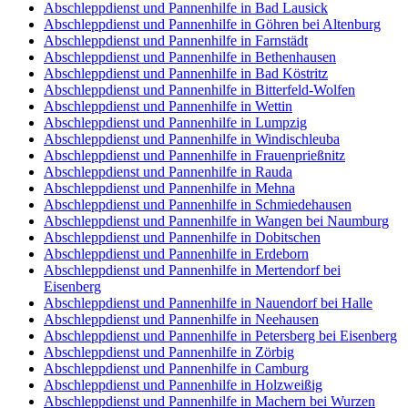
Abschleppdienst und Pannenhilfe in Bad Lausick
Abschleppdienst und Pannenhilfe in Göhren bei Altenburg
Abschleppdienst und Pannenhilfe in Farnstädt
Abschleppdienst und Pannenhilfe in Bethenhausen
Abschleppdienst und Pannenhilfe in Bad Köstritz
Abschleppdienst und Pannenhilfe in Bitterfeld-Wolfen
Abschleppdienst und Pannenhilfe in Wettin
Abschleppdienst und Pannenhilfe in Lumpzig
Abschleppdienst und Pannenhilfe in Windischleuba
Abschleppdienst und Pannenhilfe in Frauenprießnitz
Abschleppdienst und Pannenhilfe in Rauda
Abschleppdienst und Pannenhilfe in Mehna
Abschleppdienst und Pannenhilfe in Schmiedehausen
Abschleppdienst und Pannenhilfe in Wangen bei Naumburg
Abschleppdienst und Pannenhilfe in Dobitschen
Abschleppdienst und Pannenhilfe in Erdeborn
Abschleppdienst und Pannenhilfe in Mertendorf bei
Eisenberg
Abschleppdienst und Pannenhilfe in Nauendorf bei Halle
Abschleppdienst und Pannenhilfe in Neehausen
Abschleppdienst und Pannenhilfe in Petersberg bei Eisenberg
Abschleppdienst und Pannenhilfe in Zörbig
Abschleppdienst und Pannenhilfe in Camburg
Abschleppdienst und Pannenhilfe in Holzweißig
Abschleppdienst und Pannenhilfe in Machern bei Wurzen