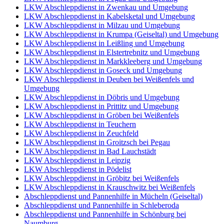
LKW Abschleppdienst in Zwenkau und Umgebung
LKW Abschleppdienst in Kabelsketal und Umgebung
LKW Abschleppdienst in Milzau und Umgebung
LKW Abschleppdienst in Krumpa (Geiseltal) und Umgebung
LKW Abschleppdienst in Leißling und Umgebung
LKW Abschleppdienst in Elstertrebnitz und Umgebung
LKW Abschleppdienst in Markkleeberg und Umgebung
LKW Abschleppdienst in Goseck und Umgebung
LKW Abschleppdienst in Deuben bei Weißenfels und
Umgebung
LKW Abschleppdienst in Döbris und Umgebung
LKW Abschleppdienst in Prittitz und Umgebung
LKW Abschleppdienst in Gröben bei Weißenfels
LKW Abschleppdienst in Teuchern
LKW Abschleppdienst in Zeuchfeld
LKW Abschleppdienst in Groitzsch bei Pegau
LKW Abschleppdienst in Bad Lauchstädt
LKW Abschleppdienst in Leipzig
LKW Abschleppdienst in Pödelist
LKW Abschleppdienst in Gröbitz bei Weißenfels
LKW Abschleppdienst in Krauschwitz bei Weißenfels
Abschleppdienst und Pannenhilfe in Mücheln (Geiseltal)
Abschleppdienst und Pannenhilfe in Schleberoda
Abschleppdienst und Pannenhilfe in Schönburg bei
Naumburg