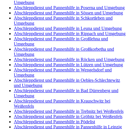
Umgebung
Abschleppdienst und Pannenhilfe in Poserna und Umgebung
Abschleppdienst und Pannenhilfe in Sössen und Umgebung
Abschleppdienst und Pannenhilfe in Schkortleben und
Umgebung
Abschleppdienst und Pannenhilfe in Leuna und Umgebung
Abschleppdienst und Pannenhilfe in Rippach und Umgebung
Abschleppdienst und Pannenhilfe in Großlehna und
Umgebung
Abschleppdienst und Pannenhilfe in Großkorbetha und
Umgebung
Abschleppdienst und Pannenhilfe in Röcken und Umgebung
Abschleppdienst und Pannenhilfe in Lützen und Umgebung
Abschleppdienst und Pannenhilfe in Wengelsdorf und
Umgebung
Abschleppdienst und Pannenhilfe in Oebles-Schlechtewitz
und Umgebung
Abschleppdienst und Pannenhilfe in Bad Dürrenberg und
Umgebung
Abschleppdienst und Pannenhilfe in Krauschwitz bei
Weißenfels
Abschleppdienst und Pannenhilfe in Trebnitz bei Weißenfels
Abschleppdienst und Pannenhilfe in Gröbitz bei Weißenfels
Abschleppdienst und Pannenhilfe in Pödelist
Abschleppdienst und Pannenhilfe in Pannenhilfe in Leipzig