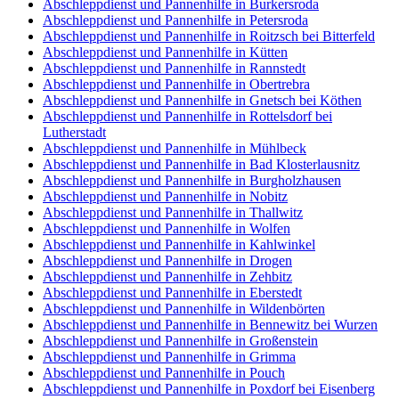
Abschleppdienst und Pannenhilfe in Burkersroda
Abschleppdienst und Pannenhilfe in Petersroda
Abschleppdienst und Pannenhilfe in Roitzsch bei Bitterfeld
Abschleppdienst und Pannenhilfe in Kütten
Abschleppdienst und Pannenhilfe in Rannstedt
Abschleppdienst und Pannenhilfe in Obertrebra
Abschleppdienst und Pannenhilfe in Gnetsch bei Köthen
Abschleppdienst und Pannenhilfe in Rottelsdorf bei
Lutherstadt
Abschleppdienst und Pannenhilfe in Mühlbeck
Abschleppdienst und Pannenhilfe in Bad Klosterlausnitz
Abschleppdienst und Pannenhilfe in Burgholzhausen
Abschleppdienst und Pannenhilfe in Nobitz
Abschleppdienst und Pannenhilfe in Thallwitz
Abschleppdienst und Pannenhilfe in Wolfen
Abschleppdienst und Pannenhilfe in Kahlwinkel
Abschleppdienst und Pannenhilfe in Drogen
Abschleppdienst und Pannenhilfe in Zehbitz
Abschleppdienst und Pannenhilfe in Eberstedt
Abschleppdienst und Pannenhilfe in Wildenbörten
Abschleppdienst und Pannenhilfe in Bennewitz bei Wurzen
Abschleppdienst und Pannenhilfe in Großenstein
Abschleppdienst und Pannenhilfe in Grimma
Abschleppdienst und Pannenhilfe in Pouch
Abschleppdienst und Pannenhilfe in Poxdorf bei Eisenberg