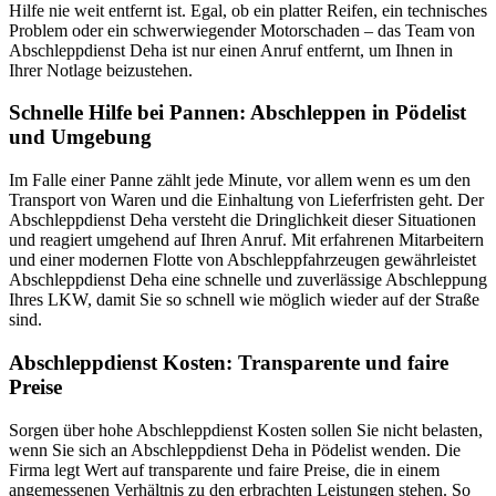
Hilfe nie weit entfernt ist. Egal, ob ein platter Reifen, ein technisches
Problem oder ein schwerwiegender Motorschaden – das Team von
Abschleppdienst Deha ist nur einen Anruf entfernt, um Ihnen in
Ihrer Notlage beizustehen.
Schnelle Hilfe bei Pannen: Abschleppen in Pödelist
und Umgebung
Im Falle einer Panne zählt jede Minute, vor allem wenn es um den
Transport von Waren und die Einhaltung von Lieferfristen geht. Der
Abschleppdienst Deha versteht die Dringlichkeit dieser Situationen
und reagiert umgehend auf Ihren Anruf. Mit erfahrenen Mitarbeitern
und einer modernen Flotte von Abschleppfahrzeugen gewährleistet
Abschleppdienst Deha eine schnelle und zuverlässige Abschleppung
Ihres LKW, damit Sie so schnell wie möglich wieder auf der Straße
sind.
Abschleppdienst Kosten: Transparente und faire
Preise
Sorgen über hohe Abschleppdienst Kosten sollen Sie nicht belasten,
wenn Sie sich an Abschleppdienst Deha in Pödelist wenden. Die
Firma legt Wert auf transparente und faire Preise, die in einem
angemessenen Verhältnis zu den erbrachten Leistungen stehen. So