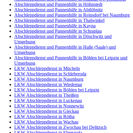
Abschleppdienst und Pannenhilfe in Höhnstedt
Abschleppdienst und Pannenhilfe in Abtlöbnitz
Abschleppdienst und Pannenhilfe in Reinsdorf bei Naumburg
Abschleppdienst und Pannenhilfe in Thalwinkel
Abschleppdienst und Pannenhilfe in Kayna
Abschleppdienst und Pannenhilfe in Schraplau
Abschleppdienst und Pannenhilfe in Döschwitz und
Umgebung
Abschleppdienst und Pannenhilfe in Halle (Saale) und
Umgebung
Abschleppdienst und Pannenhilfe in Böhlen bei Leipzig und
Umgebung
LKW Abschleppdienst in Mücheln
LKW Abschleppdienst in Schleberoda
LKW Abschleppdienst in Naumburg
LKW Abschleppdienst in Wiedemar
LKW Abschleppdienst in Böhlen bei Leipzig
LKW Abschleppdienst in Theißen
LKW Abschleppdienst in Luckenau
LKW Abschleppdienst in Nonnewitz
LKW Abschleppdienst in Gieckau
LKW Abschleppdienst in Rötha
LKW Abschleppdienst in Wachau
LKW Abschleppdienst in Zwochau bei Delitzsch
LKW Abschleppdienst in Ebersroda