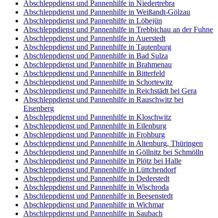
Abschleppdienst und Pannenhilfe in Niedertrebra
Abschleppdienst und Pannenhilfe in Weißandt-Gölzau
Abschleppdienst und Pannenhilfe in Löbejün
Abschleppdienst und Pannenhilfe in Trebbichau an der Fuhne
Abschleppdienst und Pannenhilfe in Auerstedt
Abschleppdienst und Pannenhilfe in Tautenburg
Abschleppdienst und Pannenhilfe in Bad Sulza
Abschleppdienst und Pannenhilfe in Brahmenau
Abschleppdienst und Pannenhilfe in Bitterfeld
Abschleppdienst und Pannenhilfe in Schortewitz
Abschleppdienst und Pannenhilfe in Reichstädt bei Gera
Abschleppdienst und Pannenhilfe in Rauschwitz bei
Eisenberg
Abschleppdienst und Pannenhilfe in Kloschwitz
Abschleppdienst und Pannenhilfe in Eilenburg
Abschleppdienst und Pannenhilfe in Frohburg
Abschleppdienst und Pannenhilfe in Altenburg, Thüringen
Abschleppdienst und Pannenhilfe in Göllnitz bei Schmölln
Abschleppdienst und Pannenhilfe in Plötz bei Halle
Abschleppdienst und Pannenhilfe in Lüttchendorf
Abschleppdienst und Pannenhilfe in Dederstedt
Abschleppdienst und Pannenhilfe in Wischroda
Abschleppdienst und Pannenhilfe in Beesenstedt
Abschleppdienst und Pannenhilfe in Wichmar
Abschleppdienst und Pannenhilfe in Saubach