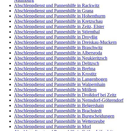
Naumburg
Abschleppdienst und Pannenhilfe in Rackwitz
Abschleppdienst und Pannenhilfe in Grana
Abschleppdienst und Pannenhilfe in Hohenthurm
Abschleppdienst und Pannenhilfe in Kretzschau
Abschleppdienst und Pannenhilfe in Zeitz, Elster
Abschleppdienst und Pannenhilfe in Störmthal
Abschleppdienst und Pannenhilfe in Droyßig
Abschleppdienst und Pannenhilfe in Dreiskau-Muckern
Abschleppdienst und Pannenhilfe in Braschwitz
Abschleppdienst und Pannenhilfe in Albersroda
Abschleppdienst und Pannenhilfe in Neukieritzsch
Abschleppdienst und Pannenhilfe in Delitzsch
Abschleppdienst und Pannenhilfe in Brehna
Abschleppdienst und Pannenhilfe in Krostitz
Abschleppdienst und Pannenhilfe in Langenbogen
Abschleppdienst und Pannenhilfe in Walpernhain
Abschleppdienst und Pannenhilfe in Möllern
Abschleppdienst und Pannenhilfe in Droßdorf bei Zeitz
Abschleppdienst und Pannenhilfe in Nemsdorf-Göhrendorf
Abschleppdienst und Pannenhilfe in Belgershain
Abschleppdienst und Pannenhilfe in Brachstedt
Abschleppdienst und Pannenhilfe in Burgscheidungen
Abschleppdienst und Pannenhilfe in Wetterzeube
Abschleppdienst und Pannenhilfe in Morl