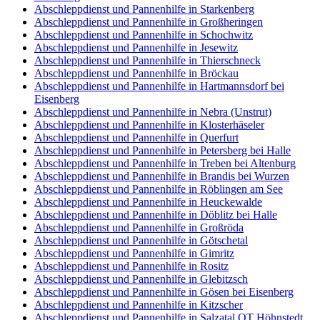
Abschleppdienst und Pannenhilfe in Starkenberg
Abschleppdienst und Pannenhilfe in Großheringen
Abschleppdienst und Pannenhilfe in Schochwitz
Abschleppdienst und Pannenhilfe in Jesewitz
Abschleppdienst und Pannenhilfe in Thierschneck
Abschleppdienst und Pannenhilfe in Bröckau
Abschleppdienst und Pannenhilfe in Hartmannsdorf bei
Eisenberg
Abschleppdienst und Pannenhilfe in Nebra (Unstrut)
Abschleppdienst und Pannenhilfe in Klosterhäseler
Abschleppdienst und Pannenhilfe in Querfurt
Abschleppdienst und Pannenhilfe in Petersberg bei Halle
Abschleppdienst und Pannenhilfe in Treben bei Altenburg
Abschleppdienst und Pannenhilfe in Brandis bei Wurzen
Abschleppdienst und Pannenhilfe in Röblingen am See
Abschleppdienst und Pannenhilfe in Heuckewalde
Abschleppdienst und Pannenhilfe in Döblitz bei Halle
Abschleppdienst und Pannenhilfe in Großröda
Abschleppdienst und Pannenhilfe in Götschetal
Abschleppdienst und Pannenhilfe in Gimritz
Abschleppdienst und Pannenhilfe in Rositz
Abschleppdienst und Pannenhilfe in Glebitzsch
Abschleppdienst und Pannenhilfe in Gösen bei Eisenberg
Abschleppdienst und Pannenhilfe in Kitzscher
Abschleppdienst und Pannenhilfe in Salzatal OT Höhnstedt