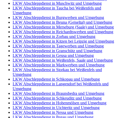
LKW Abschleppdienst in Muschwitz und Umgebung
LKW Abschleppdienst in Taucha bei Weißenfels und
Umgebung
LKW Abschleppdienst in Burgwerben und Umgebung
LKW Abschleppdienst in Beuna (Geiseltal) und Umgebung
LKW Abschleppdienst in Merseburg (Saale) und Umgebung
LKW Abschleppdienst in Reichardtswerben und Umgebung
LKW Abschleppdienst in Zorbau und Umgebung
LKW Abschleppdienst in Kitzen bei Leipzig und Umgebung
LKW Abschleppdienst in Tagewerben und Umgebung
LKW Abschleppdienst in Granschütz und Umgebung
LKW Abschleppdienst in Geusa und Umgebung
LKW Abschleppdienst in Weißenfels, Saale und Umgebung
LKW Abschleppdienst in Markwerben und Umgebung
LKW Abschleppdienst in Storkau bei Weißenfels und
Umgebung
LKW Abschleppdienst in Schkopau und Umgebung
LKW Abschleppdienst in Langendorf bei Weißenfels und
Umgebung
LKW Abschleppdienst in Braunsbedra und Umgebung
LKW Abschleppdienst in Schkeuditz und Umgebung
LKW Abschleppdienst in Hohenmölsen und Umgebung
LKW Abschleppdienst in Uichteritz und Umgebung
LKW Abschleppdienst in Nessa und Umgebung
LKW Abschleppdienst in Pegau und Umgebung