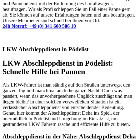
und Pannendienst mit der Entfernung des Unfallwagens
beauftragen. Wir als Profi schleppen Sie im Fall einer Panne gern
ab. Sie können auf unsere Erfahrungen bauen und uns beauftragen.
Unsere Mitarbeiter sind schnell bei Ihnen vor Ort.
24h Notruf: +49 (0) 341 600 586 10
LKW Abschleppdienst in Pödelist
LKW Abschleppdienst in Pödelist:
Schnelle Hilfe bei Pannen
Als LKW-Fahrer ist man ständig auf den Straßen unterwegs, den
ganzen Tag und manchmal auch die ganze Nacht. Doch was
passiert, wenn das unvorhergesehene Unglück zuschlägt und man
liegen bleibt? In einer solchen verzweifelten Situation ist ein
verlässlicher Abschleppdienst von entscheidender Bedeutung.
Genau hier kommt der Abschleppdienst Deha ins Spiel, der
unermüdlich in Pödelist und Umgebung im Einsatz ist, um
gestrandeten LKW-Fahrern rasche und effiziente Hilfe zu bieten.
Abschleppdienst in der Nähe: Abschleppdienst Deha