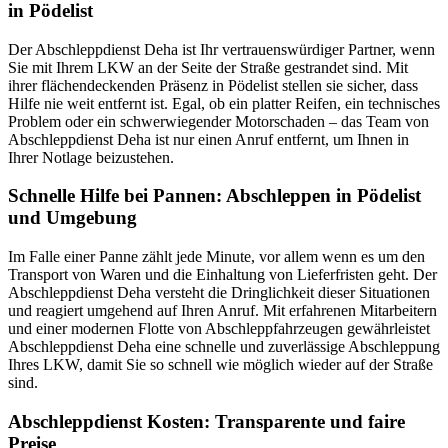
in Pödelist
Der Abschleppdienst Deha ist Ihr vertrauenswürdiger Partner, wenn
Sie mit Ihrem LKW an der Seite der Straße gestrandet sind. Mit
ihrer flächendeckenden Präsenz in Pödelist stellen sie sicher, dass
Hilfe nie weit entfernt ist. Egal, ob ein platter Reifen, ein technisches
Problem oder ein schwerwiegender Motorschaden – das Team von
Abschleppdienst Deha ist nur einen Anruf entfernt, um Ihnen in
Ihrer Notlage beizustehen.
Schnelle Hilfe bei Pannen: Abschleppen in Pödelist
und Umgebung
Im Falle einer Panne zählt jede Minute, vor allem wenn es um den
Transport von Waren und die Einhaltung von Lieferfristen geht. Der
Abschleppdienst Deha versteht die Dringlichkeit dieser Situationen
und reagiert umgehend auf Ihren Anruf. Mit erfahrenen Mitarbeitern
und einer modernen Flotte von Abschleppfahrzeugen gewährleistet
Abschleppdienst Deha eine schnelle und zuverlässige Abschleppung
Ihres LKW, damit Sie so schnell wie möglich wieder auf der Straße
sind.
Abschleppdienst Kosten: Transparente und faire
Preise