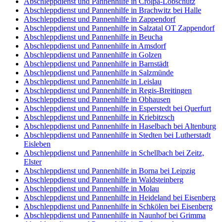
Abschleppdienst und Pannenhilfe in Crölpa-Löbschütz
Abschleppdienst und Pannenhilfe in Brachwitz bei Halle
Abschleppdienst und Pannenhilfe in Zappendorf
Abschleppdienst und Pannenhilfe in Salzatal OT Zappendorf
Abschleppdienst und Pannenhilfe in Beucha
Abschleppdienst und Pannenhilfe in Amsdorf
Abschleppdienst und Pannenhilfe in Golzen
Abschleppdienst und Pannenhilfe in Barnstädt
Abschleppdienst und Pannenhilfe in Salzmünde
Abschleppdienst und Pannenhilfe in Leislau
Abschleppdienst und Pannenhilfe in Regis-Breitingen
Abschleppdienst und Pannenhilfe in Obhausen
Abschleppdienst und Pannenhilfe in Esperstedt bei Querfurt
Abschleppdienst und Pannenhilfe in Kriebitzsch
Abschleppdienst und Pannenhilfe in Haselbach bei Altenburg
Abschleppdienst und Pannenhilfe in Stedten bei Lutherstadt
Eisleben
Abschleppdienst und Pannenhilfe in Schellbach bei Zeitz,
Elster
Abschleppdienst und Pannenhilfe in Borna bei Leipzig
Abschleppdienst und Pannenhilfe in Waldsteinberg
Abschleppdienst und Pannenhilfe in Molau
Abschleppdienst und Pannenhilfe in Heideland bei Eisenberg
Abschleppdienst und Pannenhilfe in Schkölen bei Eisenberg
Abschleppdienst und Pannenhilfe in Naunhof bei Grimma