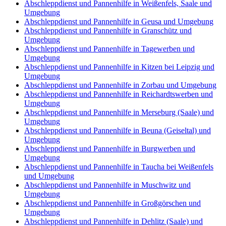
Abschleppdienst und Pannenhilfe in Weißenfels, Saale und
Umgebung
Abschleppdienst und Pannenhilfe in Geusa und Umgebung
Abschleppdienst und Pannenhilfe in Granschütz und
Umgebung
Abschleppdienst und Pannenhilfe in Tagewerben und
Umgebung
Abschleppdienst und Pannenhilfe in Kitzen bei Leipzig und
Umgebung
Abschleppdienst und Pannenhilfe in Zorbau und Umgebung
Abschleppdienst und Pannenhilfe in Reichardtswerben und
Umgebung
Abschleppdienst und Pannenhilfe in Merseburg (Saale) und
Umgebung
Abschleppdienst und Pannenhilfe in Beuna (Geiseltal) und
Umgebung
Abschleppdienst und Pannenhilfe in Burgwerben und
Umgebung
Abschleppdienst und Pannenhilfe in Taucha bei Weißenfels
und Umgebung
Abschleppdienst und Pannenhilfe in Muschwitz und
Umgebung
Abschleppdienst und Pannenhilfe in Großgörschen und
Umgebung
Abschleppdienst und Pannenhilfe in Dehlitz (Saale) und