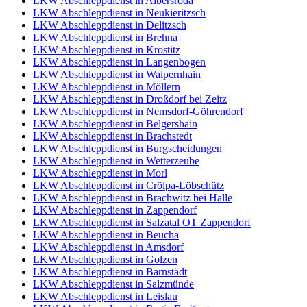
LKW Abschleppdienst in Albersroda
LKW Abschleppdienst in Neukieritzsch
LKW Abschleppdienst in Delitzsch
LKW Abschleppdienst in Brehna
LKW Abschleppdienst in Krostitz
LKW Abschleppdienst in Langenbogen
LKW Abschleppdienst in Walpernhain
LKW Abschleppdienst in Möllern
LKW Abschleppdienst in Droßdorf bei Zeitz
LKW Abschleppdienst in Nemsdorf-Göhrendorf
LKW Abschleppdienst in Belgershain
LKW Abschleppdienst in Brachstedt
LKW Abschleppdienst in Burgscheidungen
LKW Abschleppdienst in Wetterzeube
LKW Abschleppdienst in Morl
LKW Abschleppdienst in Crölpa-Löbschütz
LKW Abschleppdienst in Brachwitz bei Halle
LKW Abschleppdienst in Zappendorf
LKW Abschleppdienst in Salzatal OT Zappendorf
LKW Abschleppdienst in Beucha
LKW Abschleppdienst in Amsdorf
LKW Abschleppdienst in Golzen
LKW Abschleppdienst in Barnstädt
LKW Abschleppdienst in Salzmünde
LKW Abschleppdienst in Leislau