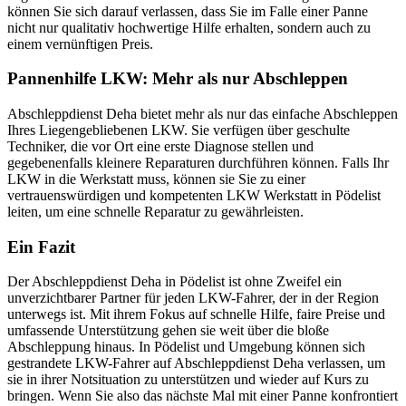
können Sie sich darauf verlassen, dass Sie im Falle einer Panne
nicht nur qualitativ hochwertige Hilfe erhalten, sondern auch zu
einem vernünftigen Preis.
Pannenhilfe LKW: Mehr als nur Abschleppen
Abschleppdienst Deha bietet mehr als nur das einfache Abschleppen
Ihres Liegengebliebenen LKW. Sie verfügen über geschulte
Techniker, die vor Ort eine erste Diagnose stellen und
gegebenenfalls kleinere Reparaturen durchführen können. Falls Ihr
LKW in die Werkstatt muss, können sie Sie zu einer
vertrauenswürdigen und kompetenten LKW Werkstatt in Pödelist
leiten, um eine schnelle Reparatur zu gewährleisten.
Ein Fazit
Der Abschleppdienst Deha in Pödelist ist ohne Zweifel ein
unverzichtbarer Partner für jeden LKW-Fahrer, der in der Region
unterwegs ist. Mit ihrem Fokus auf schnelle Hilfe, faire Preise und
umfassende Unterstützung gehen sie weit über die bloße
Abschleppung hinaus. In Pödelist und Umgebung können sich
gestrandete LKW-Fahrer auf Abschleppdienst Deha verlassen, um
sie in ihrer Notsituation zu unterstützen und wieder auf Kurs zu
bringen. Wenn Sie also das nächste Mal mit einer Panne konfrontiert