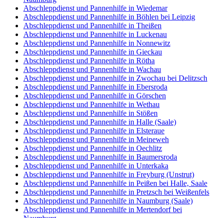
Abschleppdienst und Pannenhilfe in Wiedemar
Abschleppdienst und Pannenhilfe in Böhlen bei Leipzig
Abschleppdienst und Pannenhilfe in Theißen
Abschleppdienst und Pannenhilfe in Luckenau
Abschleppdienst und Pannenhilfe in Nonnewitz
Abschleppdienst und Pannenhilfe in Gieckau
Abschleppdienst und Pannenhilfe in Rötha
Abschleppdienst und Pannenhilfe in Wachau
Abschleppdienst und Pannenhilfe in Zwochau bei Delitzsch
Abschleppdienst und Pannenhilfe in Ebersroda
Abschleppdienst und Pannenhilfe in Görschen
Abschleppdienst und Pannenhilfe in Wethau
Abschleppdienst und Pannenhilfe in Stößen
Abschleppdienst und Pannenhilfe in Halle (Saale)
Abschleppdienst und Pannenhilfe in Elsteraue
Abschleppdienst und Pannenhilfe in Meineweh
Abschleppdienst und Pannenhilfe in Oechlitz
Abschleppdienst und Pannenhilfe in Baumersroda
Abschleppdienst und Pannenhilfe in Unterkaka
Abschleppdienst und Pannenhilfe in Freyburg (Unstrut)
Abschleppdienst und Pannenhilfe in Peißen bei Halle, Saale
Abschleppdienst und Pannenhilfe in Pretzsch bei Weißenfels
Abschleppdienst und Pannenhilfe in Naumburg (Saale)
Abschleppdienst und Pannenhilfe in Mertendorf bei