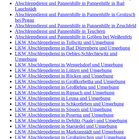
Abschleppdienst und Pannenhilfe in Pannenhilfe in Bad
Lauchstädt
Abschleppdienst und Pannenhilfe in Pannenhilfe in Groitzsch
bei Pegau
Abschleppdienst und Pannenhilfe in Pannenhilfe in Zeuchfeld
Abschleppdienst und Pannenhilfe in Teuchern
Abschleppdienst und Pannenhilfe in Gröben bei Weißenfels
LKW Abschleppdienst in Tollwitz und Umgebung
LKW Abschleppdienst in Bad Dürrenberg und Umgebung
LKW Abschleppdienst in Oebles-Schlechtewitz und
Umgebung
LKW Abschleppdienst in Wengelsdorf und Umgebung
LKW Abschleppdienst in Lützen und Umgebung
LKW Abschleppdienst in Röcken und Umgebung
LKW Abschleppdienst in Großkorbetha und Umgebung
LKW Abschleppdienst in Großlehna und Umgebung
LKW Abschleppdienst in Rippach und Umgebung
LKW Abschleppdienst in Leuna und Umgebung
LKW Abschleppdienst in Schkortleben und Umgebung
LKW Abschleppdienst in Sössen und Umgebung
LKW Abschleppdienst in Poserna und Umgebung
LKW Abschleppdienst in Dehlitz (Saale) und Umgebung
LKW Abschleppdienst in Starsiedel und Umgebung
LKW Abschleppdienst in Markranstädt und Umgebung
LKW Abschleppdienst in Großgörschen und Umgebung