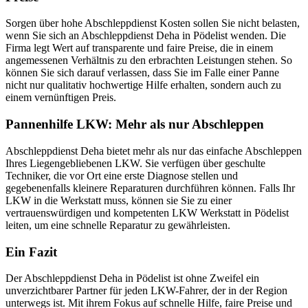
Sorgen über hohe Abschleppdienst Kosten sollen Sie nicht belasten,
wenn Sie sich an Abschleppdienst Deha in Pödelist wenden. Die
Firma legt Wert auf transparente und faire Preise, die in einem
angemessenen Verhältnis zu den erbrachten Leistungen stehen. So
können Sie sich darauf verlassen, dass Sie im Falle einer Panne
nicht nur qualitativ hochwertige Hilfe erhalten, sondern auch zu
einem vernünftigen Preis.
Pannenhilfe LKW: Mehr als nur Abschleppen
Abschleppdienst Deha bietet mehr als nur das einfache Abschleppen
Ihres Liegengebliebenen LKW. Sie verfügen über geschulte
Techniker, die vor Ort eine erste Diagnose stellen und
gegebenenfalls kleinere Reparaturen durchführen können. Falls Ihr
LKW in die Werkstatt muss, können sie Sie zu einer
vertrauenswürdigen und kompetenten LKW Werkstatt in Pödelist
leiten, um eine schnelle Reparatur zu gewährleisten.
Ein Fazit
Der Abschleppdienst Deha in Pödelist ist ohne Zweifel ein
unverzichtbarer Partner für jeden LKW-Fahrer, der in der Region
unterwegs ist. Mit ihrem Fokus auf schnelle Hilfe, faire Preise und