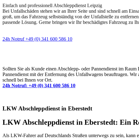
Einfach und professionell Abschleppdienst Leipzig
Bei Unfallschäden stehen wir an Ihrer Seite und sind schnell am Eins
groß, um das Fahrzeug selbstständig von der Unfallstelle zu entfernen
passende Lösung. Gerne bringen wir Ihr beschädigtes Fahrzeug zu Ih
24h Notruf +49 (0) 341 600 586 10
Wann immer Sie einen Abschlepp- oder Pannendiens
Sollten Sie als Kunde einen Abschlepp- oder Pannendienst im Raum Lei
Pannendienst mit der Entfernung des Unfallwagens beauftragen. Wir a
schnell bei Ihnen vor Ort.
24h Notruf: +49 (0) 341 600 586 10
LKW Abschleppdienst in Eberstedt
LKW Abschleppdienst in Eberstedt: Ein Ret
Als LKW-Fahrer auf Deutschlands Straßen unterwegs zu sein, kann ei