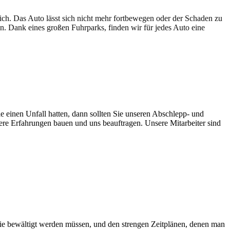
lich. Das Auto lässt sich nicht mehr fortbewegen oder der Schaden zu
en. Dank eines großen Fuhrparks, finden wir für jedes Auto eine
e einen Unfall hatten, dann sollten Sie unseren Abschlepp- und
sere Erfahrungen bauen und uns beauftragen. Unsere Mitarbeiter sind
ie bewältigt werden müssen, und den strengen Zeitplänen, denen man