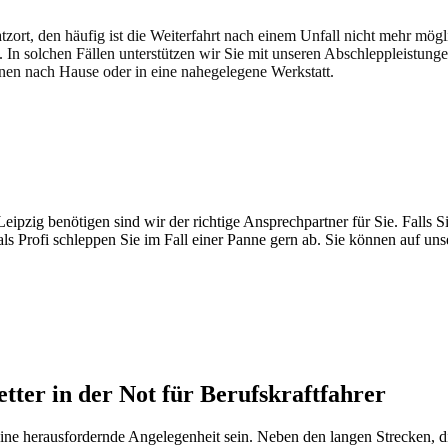
atzort, den häufig ist die Weiterfahrt nach einem Unfall nicht mehr mög
. In solchen Fällen unterstützen wir Sie mit unseren Abschleppleistung
nen nach Hause oder in eine nahegelegene Werkstatt.
t brauchen
pzig benötigen sind wir der richtige Ansprechpartner für Sie. Falls Si
ls Profi schleppen Sie im Fall einer Panne gern ab. Sie können auf un
ter in der Not für Berufskraftfahrer
ne herausfordernde Angelegenheit sein. Neben den langen Strecken, d