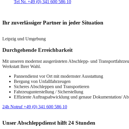
Tel Nr. +49 (0) 341 600 586 10
Ihr zuverlässiger Partner in jeder Situation
Leipzig und Umgebung
Durchgehende Erreichbarkeit
Mit unseren modernst ausgerüsteten Abschlepp- und Transportfahrzeuge
Werkstatt Ihrer Wahl.
Pannendienst vor Ort mit modernster Ausstattung
Bergung von Unfallfahrzeugen
Sicheres Abschleppen und Transportieren
Fahrzeugunterstellung / Sicherstellung
Effiziente Auftragsabwicklung und genaue Dokumentation/ A
24h Notruf +49 (0) 341 600 586 10
Unser Abschleppdienst hilft 24 Stunden