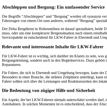
Abschleppen und Bergung: Ein umfassender Service
Die Begriffe “Abschleppen” und “Bergung” werden oft synonym verwend
Fahrzeugen von einem Ort zum anderen, während “Bergung” spezialisi
Der Deha Bergdienst in Hohenmölsen ist darauf spezialisiert, beide D
muss, oder um eine komplexere Bergensituation nach einem ernsthafte
Servicepalette ist entscheidend für LKW-Fahrer in Eberstedt und Umge
Relevante und interessante Inhalte für LKW-Fahrer
Für LKW-Fahrer ist es wichtig, sich darüber im Klaren zu sein, was ge
Bergungsleistung, sondern auch in den Begleitservices. Dazu gehört
Reparaturen.
Für Fahrer, die sich in Eberstedt und Umgebung bewegen, kann der D
Besonders in einer Branche, die strikten Zeitplänen unterliegt, kann
Fahrer sollten sich über die Leistungen und Reaktionszeiten des loka
Die Bedeutung von zügiger Hilfe und Sicherheit
Ein Aspekt, der bei LKW-Fahrern niemals unterschätzt werden darf, is
Autobahnen. In solchen Momenten ist es entscheidend, dass der Abschl