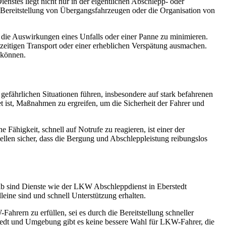
enstes liegt nicht nur in der eigentlichen Abschlepp- oder
 Bereitstellung von Übergangsfahrzeugen oder die Organisation von
 die Auswirkungen eines Unfalls oder einer Panne zu minimieren.
tzeitigen Transport oder einer erheblichen Verspätung ausmachen.
 können.
 gefährlichen Situationen führen, insbesondere auf stark befahrenen
et ist, Maßnahmen zu ergreifen, um die Sicherheit der Fahrer und
 Fähigkeit, schnell auf Notrufe zu reagieren, ist einer der
llen sicher, dass die Bergung und Abschleppleistung reibungslos
alb sind Dienste wie der LKW Abschleppdienst in Eberstedt
lleine sind und schnell Unterstützung erhalten.
ahrern zu erfüllen, sei es durch die Bereitstellung schneller
tedt und Umgebung gibt es keine bessere Wahl für LKW-Fahrer, die