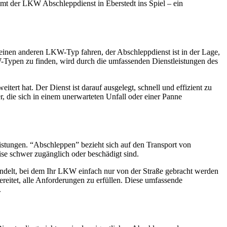
mt der LKW Abschleppdienst in Eberstedt ins Spiel – ein
r einen anderen LKW-Typ fahren, der Abschleppdienst ist in der Lage,
-Typen zu finden, wird durch die umfassenden Dienstleistungen des
ert hat. Der Dienst ist darauf ausgelegt, schnell und effizient zu
 die sich in einem unerwarteten Unfall oder einer Panne
istungen. “Abschleppen” bezieht sich auf den Transport von
se schwer zugänglich oder beschädigt sind.
handelt, bei dem Ihr LKW einfach nur von der Straße gebracht werden
reitet, alle Anforderungen zu erfüllen. Diese umfassende
.