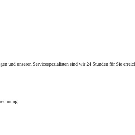
n und unseren Servicespezialisten sind wir 24 Stunden für Sie erreichb
brechnung