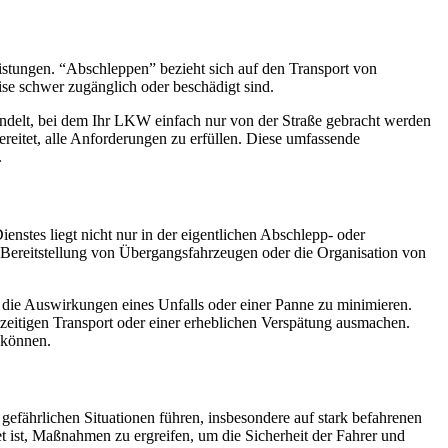
istungen. “Abschleppen” bezieht sich auf den Transport von
se schwer zugänglich oder beschädigt sind.
handelt, bei dem Ihr LKW einfach nur von der Straße gebracht werden
reitet, alle Anforderungen zu erfüllen. Diese umfassende
.
enstes liegt nicht nur in der eigentlichen Abschlepp- oder
 Bereitstellung von Übergangsfahrzeugen oder die Organisation von
 die Auswirkungen eines Unfalls oder einer Panne zu minimieren.
tzeitigen Transport oder einer erheblichen Verspätung ausmachen.
 können.
 gefährlichen Situationen führen, insbesondere auf stark befahrenen
et ist, Maßnahmen zu ergreifen, um die Sicherheit der Fahrer und