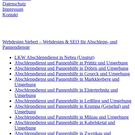
Datenschutz
Impressum
Kontakt
Internet
E-Mail: deha-bergedienst@gmx.de
Internet: www.autoservice-deha.de
Webdesign Siebert – Webdesign & SEO für Abschlepp- und
Pannendienste
LKW Abschleppdienst in Nebra (Unstrut)
Abschleppdienst und Pannenhilfe in Prittitz und Umgebung
Abschleppdienst und Pannenhilfe in Döbris und Umgebung
Abschleppdienst und Pannenhilfe in Goseck und Umgebung
Abschleppdienst und Pannenhilfe in Markkleeberg und
Umgebung
Abschleppdienst und Pannenhilfe in Elstertrebnitz und
Umgebung
Abschleppdienst und Pannenhilfe in Leißling und Umgebung
Abschleppdienst und Pannenhilfe in Krumpa (Geiseltal) und
Umgebung
Abschleppdienst und Pannenhilfe in Milzau und Umgebung
Abschleppdienst und Pannenhilfe in Kabelsketal und
Umgebung
Abschleppdienst und Pannenhilfe in Zwenkau und