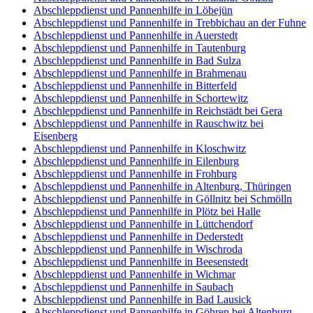
Abschleppdienst und Pannenhilfe in Löbejün
Abschleppdienst und Pannenhilfe in Trebbichau an der Fuhne
Abschleppdienst und Pannenhilfe in Auerstedt
Abschleppdienst und Pannenhilfe in Tautenburg
Abschleppdienst und Pannenhilfe in Bad Sulza
Abschleppdienst und Pannenhilfe in Brahmenau
Abschleppdienst und Pannenhilfe in Bitterfeld
Abschleppdienst und Pannenhilfe in Schortewitz
Abschleppdienst und Pannenhilfe in Reichstädt bei Gera
Abschleppdienst und Pannenhilfe in Rauschwitz bei
Eisenberg
Abschleppdienst und Pannenhilfe in Kloschwitz
Abschleppdienst und Pannenhilfe in Eilenburg
Abschleppdienst und Pannenhilfe in Frohburg
Abschleppdienst und Pannenhilfe in Altenburg, Thüringen
Abschleppdienst und Pannenhilfe in Göllnitz bei Schmölln
Abschleppdienst und Pannenhilfe in Plötz bei Halle
Abschleppdienst und Pannenhilfe in Lüttchendorf
Abschleppdienst und Pannenhilfe in Dederstedt
Abschleppdienst und Pannenhilfe in Wischroda
Abschleppdienst und Pannenhilfe in Beesenstedt
Abschleppdienst und Pannenhilfe in Wichmar
Abschleppdienst und Pannenhilfe in Saubach
Abschleppdienst und Pannenhilfe in Bad Lausick
Abschleppdienst und Pannenhilfe in Göhren bei Altenburg