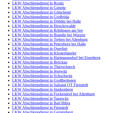
LKW Abschleppdienst in Rositz
LKW Abschleppdienst in Gimritz
LKW Abschleppdienst in Götschetal
LKW Abschleppdienst in Großröda
LKW Abschleppdienst in Döblitz bei Halle
LKW Abschleppdienst in Heuckewalde
LKW Abschleppdienst in Röblingen am See
LKW Abschleppdienst in Brandis bei Wurzen
LKW Abschleppdienst in Treben bei Altenburg
LKW Abschleppdienst in Petersberg bei Halle
LKW Abschleppdienst in Querfurt
LKW Abschleppdienst in Klosterhäseler
LKW Abschleppdienst in Hartmannsdorf bei Eisenberg
LKW Abschleppdienst in Bröckau
LKW Abschleppdienst in Thierschneck
LKW Abschleppdienst in Jesewitz
LKW Abschleppdienst in Schochwitz
LKW Abschleppdienst in Großheringen
LKW Abschleppdienst in Salzatal OT Fienstedt
LKW Abschleppdienst in Starkenberg
LKW Abschleppdienst in Fockendorf bei Altenburg
LKW Abschleppdienst in Taugwitz
LKW Abschleppdienst in Bad Bibra
LKW Abschleppdienst in Fienstedt
LKW Abschleppdienst in Gerstenberg