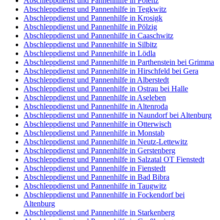
Abschleppdienst und Pannenhilfe in Polenz
Abschleppdienst und Pannenhilfe in Tegkwitz
Abschleppdienst und Pannenhilfe in Krosigk
Abschleppdienst und Pannenhilfe in Pölzig
Abschleppdienst und Pannenhilfe in Caaschwitz
Abschleppdienst und Pannenhilfe in Silbitz
Abschleppdienst und Pannenhilfe in Lödla
Abschleppdienst und Pannenhilfe in Parthenstein bei Grimma
Abschleppdienst und Pannenhilfe in Hirschfeld bei Gera
Abschleppdienst und Pannenhilfe in Alberstedt
Abschleppdienst und Pannenhilfe in Ostrau bei Halle
Abschleppdienst und Pannenhilfe in Aseleben
Abschleppdienst und Pannenhilfe in Altenroda
Abschleppdienst und Pannenhilfe in Naundorf bei Altenburg
Abschleppdienst und Pannenhilfe in Otterwisch
Abschleppdienst und Pannenhilfe in Monstab
Abschleppdienst und Pannenhilfe in Neutz-Lettewitz
Abschleppdienst und Pannenhilfe in Gerstenberg
Abschleppdienst und Pannenhilfe in Salzatal OT Fienstedt
Abschleppdienst und Pannenhilfe in Fienstedt
Abschleppdienst und Pannenhilfe in Bad Bibra
Abschleppdienst und Pannenhilfe in Taugwitz
Abschleppdienst und Pannenhilfe in Fockendorf bei
Altenburg
Abschleppdienst und Pannenhilfe in Starkenberg