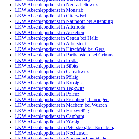
LKW Abschleppdienst in Neutz-Lettewitz
LKW Abschleppdienst in Monstab
LKW Abschleppdienst in Otterwisch
LKW Abschleppdienst in Naundorf bei Altenburg
LKW Abschleppdienst in Altenroda
LKW Abschleppdienst in Aseleben
LKW Abschleppdienst in Ostrau bei Halle
LKW Abschleppdienst in Alberstedt
LKW Abschleppdienst in Hirschfeld bei Gera
LKW Abschleppdienst in Parthenstein bei Grimma
LKW Abschleppdienst in Lödla
LKW Abschleppdienst in Silbitz
LKW Abschleppdienst in Caaschwitz
LKW Abschleppdienst in Pölzig
LKW Abschleppdienst in Krosigk
LKW Abschleppdienst in Tegkwitz
LKW Abschleppdienst in Polenz
LKW Abschleppdienst in Eisenberg, Thüringen
LKW Abschleppdienst in Machern bei Wurzen
LKW Abschleppdienst in Holzweißig
LKW Abschleppdienst in Camburg
LKW Abschleppdienst in Zörbig
LKW Abschleppdienst in Petersberg bei Eisenberg
LKW Abschleppdienst in Neehausen
LKW Abschleppdienst in Nauendorf bei Halle