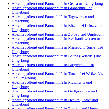
Abschleppdienst und Pannenhilfe in Geusa und Umgebung
Abschleppdienst und Pannenhilfe in Granschütz und
Umgebung
Abschleppdienst und Pannenhilfe in Tagewerben und
Umgebung
Abschleppdienst und Pannenhilfe in Kitzen bei Leipzig und
Umgebung
Abschleppdienst und Pannenhilfe in Zorbau und Umgebung
Abschleppdienst und Pannenhilfe in Reichardtswerben und
Umgebung
Abschleppdienst und Pannenhilfe in Merseburg (Saale) und
Umgebung
Abschleppdienst und Pannenhilfe in Beuna (Geiseltal) und
Umgebung
Abschleppdienst und Pannenhilfe in Burgwerben und
Umgebung
Abschleppdienst und Pannenhilfe in Taucha bei Weißenfels
und Umgebung
Abschleppdienst und Pannenhilfe in Muschwitz und
Umgebung
Abschleppdienst und Pannenhilfe in Großgörschen und
Umgebung
Abschleppdienst und Pannenhilfe in Dehlitz (Saale) und
Umgebung
Abschleppdienst und Pannenhilfe in Poserna und Umgebung