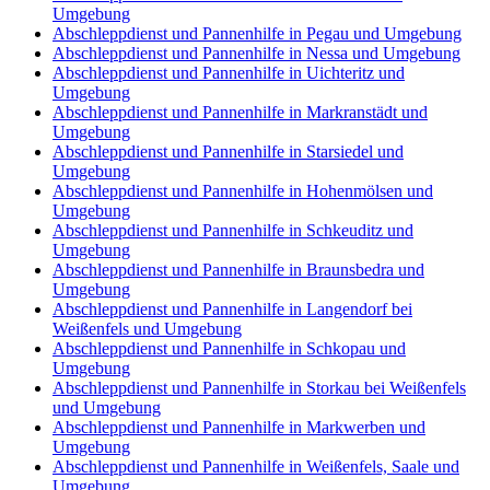
Umgebung
Abschleppdienst und Pannenhilfe in Pegau und Umgebung
Abschleppdienst und Pannenhilfe in Nessa und Umgebung
Abschleppdienst und Pannenhilfe in Uichteritz und
Umgebung
Abschleppdienst und Pannenhilfe in Markranstädt und
Umgebung
Abschleppdienst und Pannenhilfe in Starsiedel und
Umgebung
Abschleppdienst und Pannenhilfe in Hohenmölsen und
Umgebung
Abschleppdienst und Pannenhilfe in Schkeuditz und
Umgebung
Abschleppdienst und Pannenhilfe in Braunsbedra und
Umgebung
Abschleppdienst und Pannenhilfe in Langendorf bei
Weißenfels und Umgebung
Abschleppdienst und Pannenhilfe in Schkopau und
Umgebung
Abschleppdienst und Pannenhilfe in Storkau bei Weißenfels
und Umgebung
Abschleppdienst und Pannenhilfe in Markwerben und
Umgebung
Abschleppdienst und Pannenhilfe in Weißenfels, Saale und
Umgebung