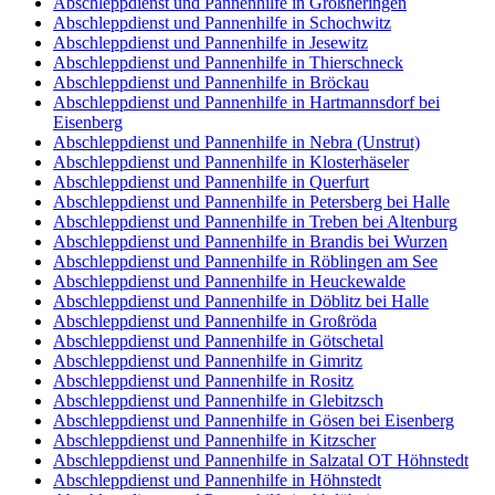
Abschleppdienst und Pannenhilfe in Großheringen
Abschleppdienst und Pannenhilfe in Schochwitz
Abschleppdienst und Pannenhilfe in Jesewitz
Abschleppdienst und Pannenhilfe in Thierschneck
Abschleppdienst und Pannenhilfe in Bröckau
Abschleppdienst und Pannenhilfe in Hartmannsdorf bei
Eisenberg
Abschleppdienst und Pannenhilfe in Nebra (Unstrut)
Abschleppdienst und Pannenhilfe in Klosterhäseler
Abschleppdienst und Pannenhilfe in Querfurt
Abschleppdienst und Pannenhilfe in Petersberg bei Halle
Abschleppdienst und Pannenhilfe in Treben bei Altenburg
Abschleppdienst und Pannenhilfe in Brandis bei Wurzen
Abschleppdienst und Pannenhilfe in Röblingen am See
Abschleppdienst und Pannenhilfe in Heuckewalde
Abschleppdienst und Pannenhilfe in Döblitz bei Halle
Abschleppdienst und Pannenhilfe in Großröda
Abschleppdienst und Pannenhilfe in Götschetal
Abschleppdienst und Pannenhilfe in Gimritz
Abschleppdienst und Pannenhilfe in Rositz
Abschleppdienst und Pannenhilfe in Glebitzsch
Abschleppdienst und Pannenhilfe in Gösen bei Eisenberg
Abschleppdienst und Pannenhilfe in Kitzscher
Abschleppdienst und Pannenhilfe in Salzatal OT Höhnstedt
Abschleppdienst und Pannenhilfe in Höhnstedt