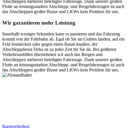
Abschleppen mehrerer beteiligter Fahrzeuge. Dank unserer großen
Flotte an leistungsstarken Abschlepp- und Bergefahrzeugen ist auch
das Abschleppen großer Busse und LKWs kein Problem für uns.
Wir garantieren mehr Leistung
Innerhalb weniger Sekunden kann es passieren und das Fahrzeug
kommt von der Fahrbahn ab. Egal ob Sie im Graben landen, auf ein
Feld feststecken oder gegen einen Baum knallen, der
Abschleppdienst Deha ist zu jeder Zeit für Sie da. Bei größeren
Verkehrsunfällen übernehmen wir auch das Bergen und
Abschleppen mehrerer beteiligter Fahrzeuge. Dank unserer großen
Flotte an leistungsstarken Abschlepp- und Bergefahrzeugen ist auch
das Abschleppen großer Busse und LKWs kein Problem für uns.
Postanschrift
Ernst-Thälmann-Str. 61
06679 Hohenmölsen
Kontaktdaten
Tel. Nr.: +49 (0) 341 600 586 10
Mobile: +49 (0) 170 415 73 72
Rechtliches
Barrierefreiheit