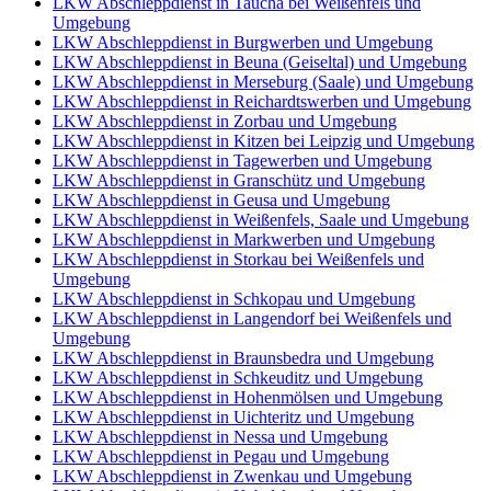
LKW Abschleppdienst in Taucha bei Weißenfels und
Umgebung
LKW Abschleppdienst in Burgwerben und Umgebung
LKW Abschleppdienst in Beuna (Geiseltal) und Umgebung
LKW Abschleppdienst in Merseburg (Saale) und Umgebung
LKW Abschleppdienst in Reichardtswerben und Umgebung
LKW Abschleppdienst in Zorbau und Umgebung
LKW Abschleppdienst in Kitzen bei Leipzig und Umgebung
LKW Abschleppdienst in Tagewerben und Umgebung
LKW Abschleppdienst in Granschütz und Umgebung
LKW Abschleppdienst in Geusa und Umgebung
LKW Abschleppdienst in Weißenfels, Saale und Umgebung
LKW Abschleppdienst in Markwerben und Umgebung
LKW Abschleppdienst in Storkau bei Weißenfels und
Umgebung
LKW Abschleppdienst in Schkopau und Umgebung
LKW Abschleppdienst in Langendorf bei Weißenfels und
Umgebung
LKW Abschleppdienst in Braunsbedra und Umgebung
LKW Abschleppdienst in Schkeuditz und Umgebung
LKW Abschleppdienst in Hohenmölsen und Umgebung
LKW Abschleppdienst in Uichteritz und Umgebung
LKW Abschleppdienst in Nessa und Umgebung
LKW Abschleppdienst in Pegau und Umgebung
LKW Abschleppdienst in Zwenkau und Umgebung