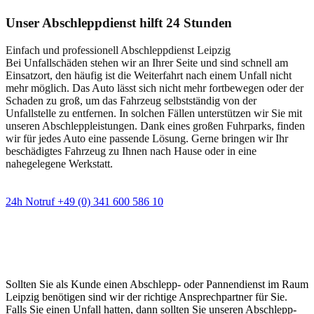
Unser Abschleppdienst hilft 24 Stunden
Einfach und professionell Abschleppdienst Leipzig
Bei Unfallschäden stehen wir an Ihrer Seite und sind schnell am
Einsatzort, den häufig ist die Weiterfahrt nach einem Unfall nicht
mehr möglich. Das Auto lässt sich nicht mehr fortbewegen oder der
Schaden zu groß, um das Fahrzeug selbstständig von der
Unfallstelle zu entfernen. In solchen Fällen unterstützen wir Sie mit
unseren Abschleppleistungen. Dank eines großen Fuhrparks, finden
wir für jedes Auto eine passende Lösung. Gerne bringen wir Ihr
beschädigtes Fahrzeug zu Ihnen nach Hause oder in eine
nahegelegene Werkstatt.
24h Notruf +49 (0) 341 600 586 10
Wann immer Sie einen Abschlepp- oder
Pannendienst brauchen
Sollten Sie als Kunde einen Abschlepp- oder Pannendienst im Raum
Leipzig benötigen sind wir der richtige Ansprechpartner für Sie.
Falls Sie einen Unfall hatten, dann sollten Sie unseren Abschlepp-