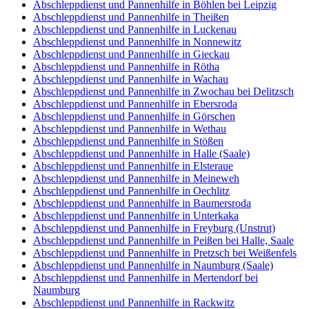
Abschleppdienst und Pannenhilfe in Böhlen bei Leipzig
Abschleppdienst und Pannenhilfe in Theißen
Abschleppdienst und Pannenhilfe in Luckenau
Abschleppdienst und Pannenhilfe in Nonnewitz
Abschleppdienst und Pannenhilfe in Gieckau
Abschleppdienst und Pannenhilfe in Rötha
Abschleppdienst und Pannenhilfe in Wachau
Abschleppdienst und Pannenhilfe in Zwochau bei Delitzsch
Abschleppdienst und Pannenhilfe in Ebersroda
Abschleppdienst und Pannenhilfe in Görschen
Abschleppdienst und Pannenhilfe in Wethau
Abschleppdienst und Pannenhilfe in Stößen
Abschleppdienst und Pannenhilfe in Halle (Saale)
Abschleppdienst und Pannenhilfe in Elsteraue
Abschleppdienst und Pannenhilfe in Meineweh
Abschleppdienst und Pannenhilfe in Oechlitz
Abschleppdienst und Pannenhilfe in Baumersroda
Abschleppdienst und Pannenhilfe in Unterkaka
Abschleppdienst und Pannenhilfe in Freyburg (Unstrut)
Abschleppdienst und Pannenhilfe in Peißen bei Halle, Saale
Abschleppdienst und Pannenhilfe in Pretzsch bei Weißenfels
Abschleppdienst und Pannenhilfe in Naumburg (Saale)
Abschleppdienst und Pannenhilfe in Mertendorf bei
Naumburg
Abschleppdienst und Pannenhilfe in Rackwitz