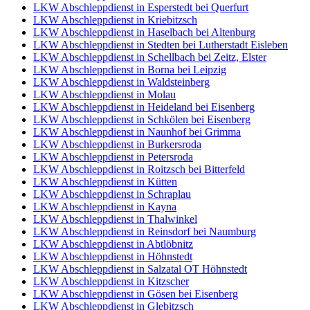
LKW Abschleppdienst in Esperstedt bei Querfurt
LKW Abschleppdienst in Kriebitzsch
LKW Abschleppdienst in Haselbach bei Altenburg
LKW Abschleppdienst in Stedten bei Lutherstadt Eisleben
LKW Abschleppdienst in Schellbach bei Zeitz, Elster
LKW Abschleppdienst in Borna bei Leipzig
LKW Abschleppdienst in Waldsteinberg
LKW Abschleppdienst in Molau
LKW Abschleppdienst in Heideland bei Eisenberg
LKW Abschleppdienst in Schkölen bei Eisenberg
LKW Abschleppdienst in Naunhof bei Grimma
LKW Abschleppdienst in Burkersroda
LKW Abschleppdienst in Petersroda
LKW Abschleppdienst in Roitzsch bei Bitterfeld
LKW Abschleppdienst in Kütten
LKW Abschleppdienst in Schraplau
LKW Abschleppdienst in Kayna
LKW Abschleppdienst in Thalwinkel
LKW Abschleppdienst in Reinsdorf bei Naumburg
LKW Abschleppdienst in Abtlöbnitz
LKW Abschleppdienst in Höhnstedt
LKW Abschleppdienst in Salzatal OT Höhnstedt
LKW Abschleppdienst in Kitzscher
LKW Abschleppdienst in Gösen bei Eisenberg
LKW Abschleppdienst in Glebitzsch