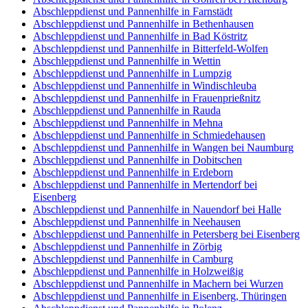
Abschleppdienst und Pannenhilfe in Farnstädt
Abschleppdienst und Pannenhilfe in Bethenhausen
Abschleppdienst und Pannenhilfe in Bad Köstritz
Abschleppdienst und Pannenhilfe in Bitterfeld-Wolfen
Abschleppdienst und Pannenhilfe in Wettin
Abschleppdienst und Pannenhilfe in Lumpzig
Abschleppdienst und Pannenhilfe in Windischleuba
Abschleppdienst und Pannenhilfe in Frauenprießnitz
Abschleppdienst und Pannenhilfe in Rauda
Abschleppdienst und Pannenhilfe in Mehna
Abschleppdienst und Pannenhilfe in Schmiedehausen
Abschleppdienst und Pannenhilfe in Wangen bei Naumburg
Abschleppdienst und Pannenhilfe in Dobitschen
Abschleppdienst und Pannenhilfe in Erdeborn
Abschleppdienst und Pannenhilfe in Mertendorf bei
Eisenberg
Abschleppdienst und Pannenhilfe in Nauendorf bei Halle
Abschleppdienst und Pannenhilfe in Neehausen
Abschleppdienst und Pannenhilfe in Petersberg bei Eisenberg
Abschleppdienst und Pannenhilfe in Zörbig
Abschleppdienst und Pannenhilfe in Camburg
Abschleppdienst und Pannenhilfe in Holzweißig
Abschleppdienst und Pannenhilfe in Machern bei Wurzen
Abschleppdienst und Pannenhilfe in Eisenberg, Thüringen