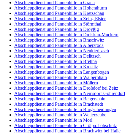
Abschleppdienst und Pannenhilfe in Grana
Abschleppdienst und Pannenhilfe in Hohenthurm
Abschleppdienst und Pannenhilfe in Kretzschau
Abschleppdienst und Pannenhilfe in Zeitz, Elster
Abschleppdienst und Pannenhilfe in Störmthal
Abschleppdienst und Pannenhilfe in Droyßig
Abschleppdienst und Pannenhilfe in Dreiskau-Muckern
Abschleppdienst und Pannenhilfe in Braschwitz
Abschleppdienst und Pannenhilfe in Albersroda
Abschleppdienst und Pannenhilfe in Neukieritzsch
Abschleppdienst und Pannenhilfe in Delitzsch
Abschleppdienst und Pannenhilfe in Brehna
Abschleppdienst und Pannenhilfe in Krostitz
Abschleppdienst und Pannenhilfe in Langenbogen
Abschleppdienst und Pannenhilfe in Walpernhain
Abschleppdienst und Pannenhilfe in Möllern
Abschleppdienst und Pannenhilfe in Droßdorf bei Zeitz
Abschleppdienst und Pannenhilfe in Nemsdorf-Göhrendorf
Abschleppdienst und Pannenhilfe in Belgershain
Abschleppdienst und Pannenhilfe in Brachstedt
Abschleppdienst und Pannenhilfe in Burgscheidungen
Abschleppdienst und Pannenhilfe in Wetterzeube
Abschleppdienst und Pannenhilfe in Morl
Abschleppdienst und Pannenhilfe in Crölpa-Löbschütz
Abschleppdienst und Pannenhilfe in Brachwitz bei Halle