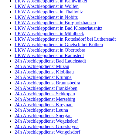
LKW Abschleppdienst in Kahlwinkel
LKW Abschleppdienst in Wolfen
LKW Abschleppdienst in Thallwitz
LKW Abschleppdienst in Nobitz
LKW Abschleppdienst in Burgholzhausen
LKW Abschleppdienst in Bad Klosterlausnitz
LKW Abschleppdienst in Mühlbeck
LKW Abschleppdienst in Rottelsdorf bei Lutherstadt
LKW Abschleppdienst in Gnetsch bei Köthen
LKW Abschleppdienst in Obertrebra
LKW Abschleppdienst in Rannstedt
24h Abschleppdienst Bad Lauchstadt
24h Abschleppdienst Milzau
24h Abschleppdienst Klobikau
24h Abschleppdienst Krumpa
24h Abschleppdienst Braunsbedra
24h Abschleppdienst Frankleben
24h Abschleppdienst Schkopau
24h Abschleppdienst Mersebirg
24h Abschleppdienst Kreypau
24h Abschleppdienst Leuna
24h Abschleppdienst Spergau
24h Abschleppdienst Wegelsdorf
24h Abschleppdienst Grosskayna
24h Abschleppdienst Wengelsdorf