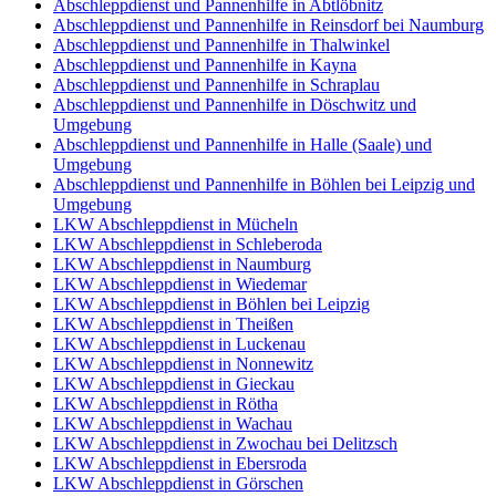
Abschleppdienst und Pannenhilfe in Abtlöbnitz
Abschleppdienst und Pannenhilfe in Reinsdorf bei Naumburg
Abschleppdienst und Pannenhilfe in Thalwinkel
Abschleppdienst und Pannenhilfe in Kayna
Abschleppdienst und Pannenhilfe in Schraplau
Abschleppdienst und Pannenhilfe in Döschwitz und
Umgebung
Abschleppdienst und Pannenhilfe in Halle (Saale) und
Umgebung
Abschleppdienst und Pannenhilfe in Böhlen bei Leipzig und
Umgebung
LKW Abschleppdienst in Mücheln
LKW Abschleppdienst in Schleberoda
LKW Abschleppdienst in Naumburg
LKW Abschleppdienst in Wiedemar
LKW Abschleppdienst in Böhlen bei Leipzig
LKW Abschleppdienst in Theißen
LKW Abschleppdienst in Luckenau
LKW Abschleppdienst in Nonnewitz
LKW Abschleppdienst in Gieckau
LKW Abschleppdienst in Rötha
LKW Abschleppdienst in Wachau
LKW Abschleppdienst in Zwochau bei Delitzsch
LKW Abschleppdienst in Ebersroda
LKW Abschleppdienst in Görschen