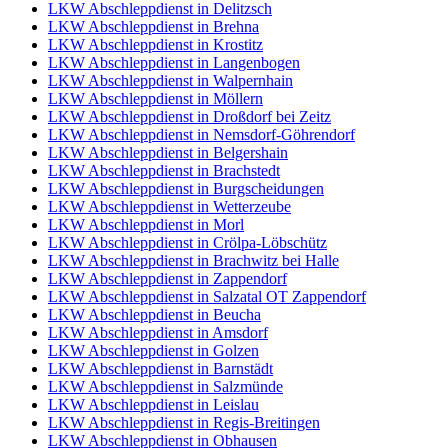
LKW Abschleppdienst in Delitzsch
LKW Abschleppdienst in Brehna
LKW Abschleppdienst in Krostitz
LKW Abschleppdienst in Langenbogen
LKW Abschleppdienst in Walpernhain
LKW Abschleppdienst in Möllern
LKW Abschleppdienst in Droßdorf bei Zeitz
LKW Abschleppdienst in Nemsdorf-Göhrendorf
LKW Abschleppdienst in Belgershain
LKW Abschleppdienst in Brachstedt
LKW Abschleppdienst in Burgscheidungen
LKW Abschleppdienst in Wetterzeube
LKW Abschleppdienst in Morl
LKW Abschleppdienst in Crölpa-Löbschütz
LKW Abschleppdienst in Brachwitz bei Halle
LKW Abschleppdienst in Zappendorf
LKW Abschleppdienst in Salzatal OT Zappendorf
LKW Abschleppdienst in Beucha
LKW Abschleppdienst in Amsdorf
LKW Abschleppdienst in Golzen
LKW Abschleppdienst in Barnstädt
LKW Abschleppdienst in Salzmünde
LKW Abschleppdienst in Leislau
LKW Abschleppdienst in Regis-Breitingen
LKW Abschleppdienst in Obhausen