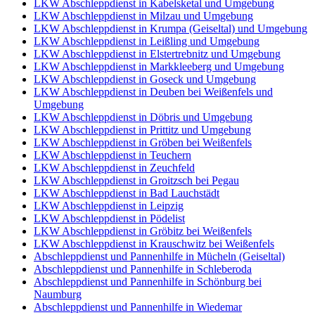
LKW Abschleppdienst in Kabelsketal und Umgebung
LKW Abschleppdienst in Milzau und Umgebung
LKW Abschleppdienst in Krumpa (Geiseltal) und Umgebung
LKW Abschleppdienst in Leißling und Umgebung
LKW Abschleppdienst in Elstertrebnitz und Umgebung
LKW Abschleppdienst in Markkleeberg und Umgebung
LKW Abschleppdienst in Goseck und Umgebung
LKW Abschleppdienst in Deuben bei Weißenfels und
Umgebung
LKW Abschleppdienst in Döbris und Umgebung
LKW Abschleppdienst in Prittitz und Umgebung
LKW Abschleppdienst in Gröben bei Weißenfels
LKW Abschleppdienst in Teuchern
LKW Abschleppdienst in Zeuchfeld
LKW Abschleppdienst in Groitzsch bei Pegau
LKW Abschleppdienst in Bad Lauchstädt
LKW Abschleppdienst in Leipzig
LKW Abschleppdienst in Pödelist
LKW Abschleppdienst in Gröbitz bei Weißenfels
LKW Abschleppdienst in Krauschwitz bei Weißenfels
Abschleppdienst und Pannenhilfe in Mücheln (Geiseltal)
Abschleppdienst und Pannenhilfe in Schleberoda
Abschleppdienst und Pannenhilfe in Schönburg bei
Naumburg
Abschleppdienst und Pannenhilfe in Wiedemar