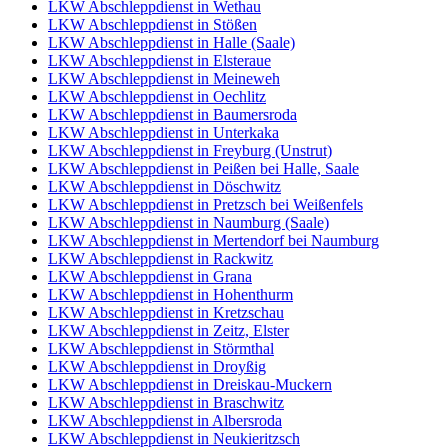
LKW Abschleppdienst in Wethau
LKW Abschleppdienst in Stößen
LKW Abschleppdienst in Halle (Saale)
LKW Abschleppdienst in Elsteraue
LKW Abschleppdienst in Meineweh
LKW Abschleppdienst in Oechlitz
LKW Abschleppdienst in Baumersroda
LKW Abschleppdienst in Unterkaka
LKW Abschleppdienst in Freyburg (Unstrut)
LKW Abschleppdienst in Peißen bei Halle, Saale
LKW Abschleppdienst in Döschwitz
LKW Abschleppdienst in Pretzsch bei Weißenfels
LKW Abschleppdienst in Naumburg (Saale)
LKW Abschleppdienst in Mertendorf bei Naumburg
LKW Abschleppdienst in Rackwitz
LKW Abschleppdienst in Grana
LKW Abschleppdienst in Hohenthurm
LKW Abschleppdienst in Kretzschau
LKW Abschleppdienst in Zeitz, Elster
LKW Abschleppdienst in Störmthal
LKW Abschleppdienst in Droyßig
LKW Abschleppdienst in Dreiskau-Muckern
LKW Abschleppdienst in Braschwitz
LKW Abschleppdienst in Albersroda
LKW Abschleppdienst in Neukieritzsch