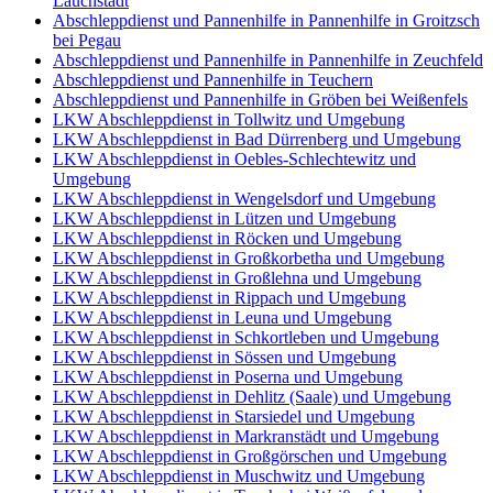
Lauchstädt
Abschleppdienst und Pannenhilfe in Pannenhilfe in Groitzsch
bei Pegau
Abschleppdienst und Pannenhilfe in Pannenhilfe in Zeuchfeld
Abschleppdienst und Pannenhilfe in Teuchern
Abschleppdienst und Pannenhilfe in Gröben bei Weißenfels
LKW Abschleppdienst in Tollwitz und Umgebung
LKW Abschleppdienst in Bad Dürrenberg und Umgebung
LKW Abschleppdienst in Oebles-Schlechtewitz und
Umgebung
LKW Abschleppdienst in Wengelsdorf und Umgebung
LKW Abschleppdienst in Lützen und Umgebung
LKW Abschleppdienst in Röcken und Umgebung
LKW Abschleppdienst in Großkorbetha und Umgebung
LKW Abschleppdienst in Großlehna und Umgebung
LKW Abschleppdienst in Rippach und Umgebung
LKW Abschleppdienst in Leuna und Umgebung
LKW Abschleppdienst in Schkortleben und Umgebung
LKW Abschleppdienst in Sössen und Umgebung
LKW Abschleppdienst in Poserna und Umgebung
LKW Abschleppdienst in Dehlitz (Saale) und Umgebung
LKW Abschleppdienst in Starsiedel und Umgebung
LKW Abschleppdienst in Markranstädt und Umgebung
LKW Abschleppdienst in Großgörschen und Umgebung
LKW Abschleppdienst in Muschwitz und Umgebung