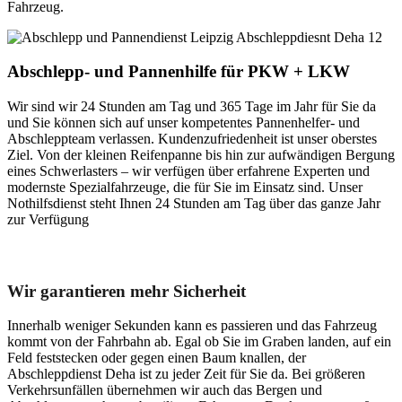
Fahrzeug.
Abschlepp- und Pannenhilfe für PKW + LKW
Wir sind wir 24 Stunden am Tag und 365 Tage im Jahr für Sie da
und Sie können sich auf unser kompetentes Pannenhelfer- und
Abschleppteam verlassen. Kundenzufriedenheit ist unser oberstes
Ziel. Von der kleinen Reifenpanne bis hin zur aufwändigen Bergung
eines Schwerlasters – wir verfügen über erfahrene Experten und
modernste Spezialfahrzeuge, die für Sie im Einsatz sind. Unser
Nothilfsdienst steht Ihnen 24 Stunden am Tag über das ganze Jahr
zur Verfügung
Unser Abschleppdienst kann viel!
Wir garantieren mehr Sicherheit
Innerhalb weniger Sekunden kann es passieren und das Fahrzeug
kommt von der Fahrbahn ab. Egal ob Sie im Graben landen, auf ein
Feld feststecken oder gegen einen Baum knallen, der
Abschleppdienst Deha ist zu jeder Zeit für Sie da. Bei größeren
Verkehrsunfällen übernehmen wir auch das Bergen und