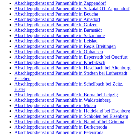
Abschleppdienst und Pannenhilfe in Zappendorf
Abschleppdienst und Pannenhilfe in Salzatal OT Zappendorf
Abschleppdienst und Pannenhilfe in Beucha
Abschleppdienst und Pannenhilfe in Amsdorf
Abschleppdienst und Pannenhilfe in Golzen
Abschleppdienst und Pannenhilfe in Barnstädt
Abschleppdienst und Pannenhilfe in Salzmünde
Abschleppdienst und Pannenhilfe in Leislau
Abschleppdienst und Pannenhilfe in Regis-Breitingen
Abschleppdienst und Pannenhilfe in Obhausen
Abschleppdienst und Pannenhilfe in Esperstedt bei Querfurt
Abschleppdienst und Pannenhilfe in Kriebitzsch
Abschleppdienst und Pannenhilfe in Haselbach bei Altenburg
Abschleppdienst und Pannenhilfe in Stedten bei Lutherstadt
Eisleben
Abschleppdienst und Pannenhilfe in Schellbach bei Zeitz,
Elster
Abschleppdienst und Pannenhilfe in Borna bei Leipzig
Abschleppdienst und Pannenhilfe in Waldsteinberg
Abschleppdienst und Pannenhilfe in Molau
Abschleppdienst und Pannenhilfe in Heideland bei Eisenberg
Abschleppdienst und Pannenhilfe in Schkölen bei Eisenberg
Abschleppdienst und Pannenhilfe in Naunhof bei Grimma
Abschleppdienst und Pannenhilfe in Burkersroda
Abschleppdienst und Pannenhilfe in Petersroda