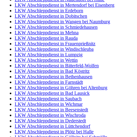
LKW Abschleppdienst in Mertendorf bei Eisenberg
LKW Abschleppdienst in Erdeborn
LKW Abschleppdienst in Dobitschen
LKW Abschleppdienst in Wangen bei Naumburg
LKW Abschleppdienst in Schmiedehausen
LKW Abschleppdienst in Mehna
LKW Abschleppdienst in Rauda
LKW Abschleppdienst in Frauenprießnitz
LKW Abschleppdienst in Windischleuba
LKW Abschleppdienst in Lumpzig
LKW Abschleppdienst in Wettin
LKW Abschleppdienst in Bitterfeld-Wolfen
LKW Abschleppdienst in Bad Köstritz
LKW Abschleppdienst in Bethenhausen
LKW Abschleppdienst in Farnstädt
LKW Abschleppdienst in Göhren bei Altenburg
LKW Abschleppdienst in Bad Lausick
LKW Abschleppdienst in Saubach
LKW Abschleppdienst in Wichmar
LKW Abschleppdienst in Beesenstedt
LKW Abschleppdienst in Wischroda
LKW Abschleppdienst in Dederstedt
LKW Abschleppdienst in Lüttchendorf
LKW Abschleppdienst in Plötz bei Halle