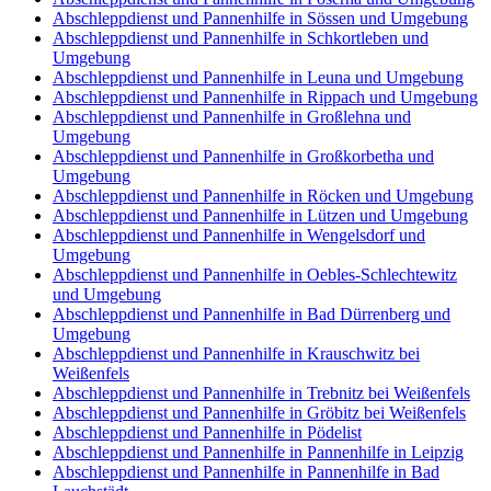
Abschleppdienst und Pannenhilfe in Sössen und Umgebung
Abschleppdienst und Pannenhilfe in Schkortleben und
Umgebung
Abschleppdienst und Pannenhilfe in Leuna und Umgebung
Abschleppdienst und Pannenhilfe in Rippach und Umgebung
Abschleppdienst und Pannenhilfe in Großlehna und
Umgebung
Abschleppdienst und Pannenhilfe in Großkorbetha und
Umgebung
Abschleppdienst und Pannenhilfe in Röcken und Umgebung
Abschleppdienst und Pannenhilfe in Lützen und Umgebung
Abschleppdienst und Pannenhilfe in Wengelsdorf und
Umgebung
Abschleppdienst und Pannenhilfe in Oebles-Schlechtewitz
und Umgebung
Abschleppdienst und Pannenhilfe in Bad Dürrenberg und
Umgebung
Abschleppdienst und Pannenhilfe in Krauschwitz bei
Weißenfels
Abschleppdienst und Pannenhilfe in Trebnitz bei Weißenfels
Abschleppdienst und Pannenhilfe in Gröbitz bei Weißenfels
Abschleppdienst und Pannenhilfe in Pödelist
Abschleppdienst und Pannenhilfe in Pannenhilfe in Leipzig
Abschleppdienst und Pannenhilfe in Pannenhilfe in Bad