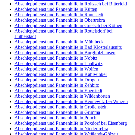
Abschleppdienst und Pannenhilfe in Roitzsch bei Bitterfeld
Abschleppdienst und Pannenhilfe in Kütten
Abschleppdienst und Pannenhilfe in Rannstedt
Abschleppdienst und Pannenhilfe in Obertrebra
Abschleppdienst und Pannenhilfe in Gnetsch bei Köthen
Abschleppdienst und Pannenhilfe in Rottelsdorf bei
Lutherstadt
Abschleppdienst und Pannenhilfe in Mühlbeck
Abschleppdienst und Pannenhilfe in Bad Klosterlausnitz
Abschleppdienst und Pannenhilfe in Burgholzhausen
Abschleppdienst und Pannenhilfe in Nobitz
Abschleppdienst und Pannenhilfe in Thallwitz
Abschleppdienst und Pannenhilfe in Wolfen
Abschleppdienst und Pannenhilfe in Kahlwinkel
Abschleppdienst und Pannenhilfe in Drogen
Abschleppdienst und Pannenhilfe in Zehbitz
Abschleppdienst und Pannenhilfe in Eberstedt
Abschleppdienst und Pannenhilfe in Wildenbörten
Abschleppdienst und Pannenhilfe in Bennewitz bei Wurzen
Abschleppdienst und Pannenhilfe in Großenstein
Abschleppdienst und Pannenhilfe in Grimma
Abschleppdienst und Pannenhilfe in Pouch
Abschleppdienst und Pannenhilfe in Poxdorf bei Eisenberg
Abschleppdienst und Pannenhilfe in Niedertrebra
Abschleppdienst und Pannenhilfe in Weißandt-Gölzau