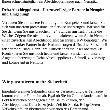
Ihnen schnellstmöglich ein Abschleppfahrzeug nach Nempitz.
Deha Abschleppdienst – Ihr zuverlässiger Partner in Nempitz
und Umgebung!
Vertrauen Sie auf unsere Erfahrung und Kompetenz und lassen Sie
sich von unserem professionellen Service überzeugen. Wir sind für
Sie da, wenn Sie uns brauchen – 24 Stunden am Tag, 7 Tage die
Woche. Zögern Sie nicht, uns zu kontaktieren, wenn Sie in Nempitz
einen zuverlässigen Abschleppdienst für Ihren LKW benötigen. Wir
sind Ihr starker Partner in der Not und sorgen dafür, dass Sie schnell
wieder mobil sind. Denn Ihre Zufriedenheit ist unser oberstes Ziel.
Kontaktieren Sie uns noch heute und lassen Sie sich von unserem
Angebot überzeugen. Deha Abschleppdienst - Schnell, zuverlässig
und kompetent in Nempitz!
Unser Abschleppdienst kann viel!
Wir garantieren mehr Sicherheit
Innerhalb weniger Sekunden kann es passieren und das Fahrzeug
kommt von der Fahrbahn ab. Egal ob Sie im Graben landen, auf ein
Feld feststecken oder gegen einen Baum knallen, der
Abschleppdienst Deha ist zu jeder Zeit für Sie da. Bei größeren
Verkehrsunfällen übernehmen wir auch das Bergen und