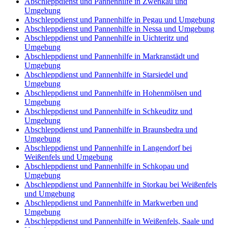
Abschleppdienst und Pannenhilfe in Zwenkau und
Umgebung
Abschleppdienst und Pannenhilfe in Pegau und Umgebung
Abschleppdienst und Pannenhilfe in Nessa und Umgebung
Abschleppdienst und Pannenhilfe in Uichteritz und
Umgebung
Abschleppdienst und Pannenhilfe in Markranstädt und
Umgebung
Abschleppdienst und Pannenhilfe in Starsiedel und
Umgebung
Abschleppdienst und Pannenhilfe in Hohenmölsen und
Umgebung
Abschleppdienst und Pannenhilfe in Schkeuditz und
Umgebung
Abschleppdienst und Pannenhilfe in Braunsbedra und
Umgebung
Abschleppdienst und Pannenhilfe in Langendorf bei
Weißenfels und Umgebung
Abschleppdienst und Pannenhilfe in Schkopau und
Umgebung
Abschleppdienst und Pannenhilfe in Storkau bei Weißenfels
und Umgebung
Abschleppdienst und Pannenhilfe in Markwerben und
Umgebung
Abschleppdienst und Pannenhilfe in Weißenfels, Saale und