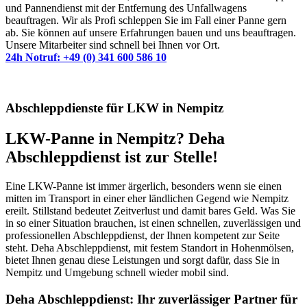
und Pannendienst mit der Entfernung des Unfallwagens
beauftragen. Wir als Profi schleppen Sie im Fall einer Panne gern
ab. Sie können auf unsere Erfahrungen bauen und uns beauftragen.
Unsere Mitarbeiter sind schnell bei Ihnen vor Ort.
24h Notruf: +49 (0) 341 600 586 10
Abschleppdienste für LKW in Nempitz
LKW-Panne in Nempitz? Deha
Abschleppdienst ist zur Stelle!
Eine LKW-Panne ist immer ärgerlich, besonders wenn sie einen
mitten im Transport in einer eher ländlichen Gegend wie Nempitz
ereilt. Stillstand bedeutet Zeitverlust und damit bares Geld. Was Sie
in so einer Situation brauchen, ist einen schnellen, zuverlässigen und
professionellen Abschleppdienst, der Ihnen kompetent zur Seite
steht. Deha Abschleppdienst, mit festem Standort in Hohenmölsen,
bietet Ihnen genau diese Leistungen und sorgt dafür, dass Sie in
Nempitz und Umgebung schnell wieder mobil sind.
Deha Abschleppdienst: Ihr zuverlässiger Partner für