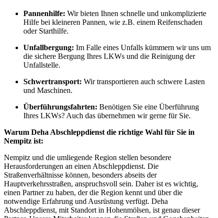
Pannenhilfe:
Wir bieten Ihnen schnelle und unkomplizierte
Hilfe bei kleineren Pannen, wie z.B. einem Reifenschaden
oder Starthilfe.
Unfallbergung:
Im Falle eines Unfalls kümmern wir uns um
die sichere Bergung Ihres LKWs und die Reinigung der
Unfallstelle.
Schwertransport:
Wir transportieren auch schwere Lasten
und Maschinen.
Überführungsfahrten:
Benötigen Sie eine Überführung
Ihres LKWs? Auch das übernehmen wir gerne für Sie.
Warum Deha Abschleppdienst die richtige Wahl für Sie in
Nempitz ist:
Nempitz und die umliegende Region stellen besondere
Herausforderungen an einen Abschleppdienst. Die
Straßenverhältnisse können, besonders abseits der
Hauptverkehrsstraßen, anspruchsvoll sein. Daher ist es wichtig,
einen Partner zu haben, der die Region kennt und über die
notwendige Erfahrung und Ausrüstung verfügt. Deha
Abschleppdienst, mit Standort in Hohenmölsen, ist genau dieser