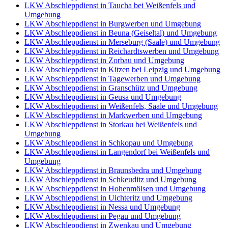
LKW Abschleppdienst in Taucha bei Weißenfels und
Umgebung
LKW Abschleppdienst in Burgwerben und Umgebung
LKW Abschleppdienst in Beuna (Geiseltal) und Umgebung
LKW Abschleppdienst in Merseburg (Saale) und Umgebung
LKW Abschleppdienst in Reichardtswerben und Umgebung
LKW Abschleppdienst in Zorbau und Umgebung
LKW Abschleppdienst in Kitzen bei Leipzig und Umgebung
LKW Abschleppdienst in Tagewerben und Umgebung
LKW Abschleppdienst in Granschütz und Umgebung
LKW Abschleppdienst in Geusa und Umgebung
LKW Abschleppdienst in Weißenfels, Saale und Umgebung
LKW Abschleppdienst in Markwerben und Umgebung
LKW Abschleppdienst in Storkau bei Weißenfels und
Umgebung
LKW Abschleppdienst in Schkopau und Umgebung
LKW Abschleppdienst in Langendorf bei Weißenfels und
Umgebung
LKW Abschleppdienst in Braunsbedra und Umgebung
LKW Abschleppdienst in Schkeuditz und Umgebung
LKW Abschleppdienst in Hohenmölsen und Umgebung
LKW Abschleppdienst in Uichteritz und Umgebung
LKW Abschleppdienst in Nessa und Umgebung
LKW Abschleppdienst in Pegau und Umgebung
LKW Abschleppdienst in Zwenkau und Umgebung