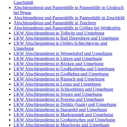
Lauchstädt
Abschleppdienst und Pannenhilfe in Pannenhilfe in Groitzsch
bei Pegau
Abschleppdienst und Pannenhilfe in Pannenhilfe in Zeuchfeld
Abschleppdienst und Pannenhilfe in Teuchern
Abschleppdienst und Pannenhilfe in Gröben bei Weißenfels
LKW Abschleppdienst in Tollwitz und Umgebung
LKW Abschleppdienst in Bad Dürrenberg und Umgebung
LKW Abschleppdienst in Oebles-Schlechtewitz und
Umgebung
LKW Abschleppdienst in Wengelsdorf und Umgebung
LKW Abschleppdienst in Lützen und Umgebung
LKW Abschleppdienst in Röcken und Umgebung
LKW Abschleppdienst in Großkorbetha und Umgebung
LKW Abschleppdienst in Großlehna und Umgebung
LKW Abschleppdienst in Rippach und Umgebung
LKW Abschleppdienst in Leuna und Umgebung
LKW Abschleppdienst in Schkortleben und Umgebung
LKW Abschleppdienst in Sössen und Umgebung
LKW Abschleppdienst in Poserna und Umgebung
LKW Abschleppdienst in Dehlitz (Saale) und Umgebung
LKW Abschleppdienst in Starsiedel und Umgebung
LKW Abschleppdienst in Markranstädt und Umgebung
LKW Abschleppdienst in Großgörschen und Umgebung
LKW Abschleppdienst in Muschwitz und Umgebung