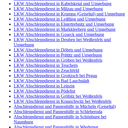
LKW Abschleppdienst in Kabelsketal und Umgebung
LKW Abschleppdienst in Milzau und Umgebung
LKW Abschleppdienst in Krumpa (Geiseltal) und Umgebung
LKW Abschleppdienst in Leißling und Umgebung
LKW Abschleppdienst in Elstertrebnitz und Umgebung
LKW Abschleppdienst in Markkleeberg und Umgebung
LKW Abschleppdienst in Goseck und Umgebung
LKW Abschleppdienst in Deuben bei Weißenfels und
Umgebung
LKW Abschleppdienst in Döbris und Umgebung
LKW Abschleppdienst in Prittitz und Umgebung
LKW Abschleppdienst in Gröben bei Weißenfels
LKW Abschleppdienst in Teuchern
LKW Abschleppdienst in Zeuchfeld
LKW Abschleppdienst in Groitzsch bei Pegau
LKW Abschleppdienst in Bad Lauchstädt
LKW Abschleppdienst in Leipzig
LKW Abschleppdienst in Pödelist
LKW Abschleppdienst in Gröbitz bei Weißenfels
LKW Abschleppdienst in Krauschwitz bei Weißenfels
Abschleppdienst und Pannenhilfe in Mücheln (Geiseltal)
Abschleppdienst und Pannenhilfe in Schleberoda
Abschleppdienst und Pannenhilfe in Schönburg bei
Naumburg
Abschleppdienst und Pannenhilfe in Wiedemar