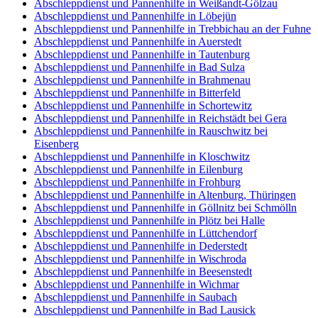
Abschleppdienst und Pannenhilfe in Weißandt-Gölzau
Abschleppdienst und Pannenhilfe in Löbejün
Abschleppdienst und Pannenhilfe in Trebbichau an der Fuhne
Abschleppdienst und Pannenhilfe in Auerstedt
Abschleppdienst und Pannenhilfe in Tautenburg
Abschleppdienst und Pannenhilfe in Bad Sulza
Abschleppdienst und Pannenhilfe in Brahmenau
Abschleppdienst und Pannenhilfe in Bitterfeld
Abschleppdienst und Pannenhilfe in Schortewitz
Abschleppdienst und Pannenhilfe in Reichstädt bei Gera
Abschleppdienst und Pannenhilfe in Rauschwitz bei
Eisenberg
Abschleppdienst und Pannenhilfe in Kloschwitz
Abschleppdienst und Pannenhilfe in Eilenburg
Abschleppdienst und Pannenhilfe in Frohburg
Abschleppdienst und Pannenhilfe in Altenburg, Thüringen
Abschleppdienst und Pannenhilfe in Göllnitz bei Schmölln
Abschleppdienst und Pannenhilfe in Plötz bei Halle
Abschleppdienst und Pannenhilfe in Lüttchendorf
Abschleppdienst und Pannenhilfe in Dederstedt
Abschleppdienst und Pannenhilfe in Wischroda
Abschleppdienst und Pannenhilfe in Beesenstedt
Abschleppdienst und Pannenhilfe in Wichmar
Abschleppdienst und Pannenhilfe in Saubach
Abschleppdienst und Pannenhilfe in Bad Lausick