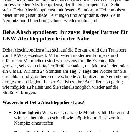
professionellen Abschleppdienst, der Ihnen kompetent zur Seite
steht. Deha Abschleppdienst, mit festem Standort in Hohenmölsen,
bietet Ihnen genau diese Leistungen und sorgt dafür, dass Sie in
Nempitz und Umgebung schnell wieder mobil sind.
Deha Abschleppdienst: Ihr zuverlässiger Partner für
LKW-Abschleppdienste in der Nähe
Deha Abschleppdienst hat sich auf die Bergung und den Transport
von LKWs spezialisiert. Mit unserem modernen Fuhrpark und
erfahrenen Mitarbeitern sind wir bestens für alle Eventualitäten
gerüstet, sei es ein einfacher Reifenschaden, ein Motorschaden oder
ein Unfall. Wir sind 24 Stunden am Tag, 7 Tage die Woche für Sie
erreichbar und garantieren eine schnelle Anfahrtszeit in Nempitz und
der gesamten Region. Unser Ziel ist es, Ihre Ausfallzeit so gering
wie möglich zu halten und Sie schnellstmöglich wieder auf die
Straße zu bringen.
Was zeichnet Deha Abschleppdienst aus?
Schnelligkeit:
Wir wissen, dass jede Minute zählt. Daher sind
wir stets bemüht, so schnell wie möglich am Einsatzort in
Nempitz einzutreffen.