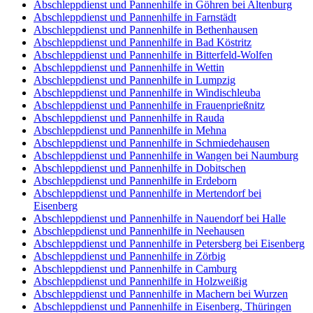
Abschleppdienst und Pannenhilfe in Göhren bei Altenburg
Abschleppdienst und Pannenhilfe in Farnstädt
Abschleppdienst und Pannenhilfe in Bethenhausen
Abschleppdienst und Pannenhilfe in Bad Köstritz
Abschleppdienst und Pannenhilfe in Bitterfeld-Wolfen
Abschleppdienst und Pannenhilfe in Wettin
Abschleppdienst und Pannenhilfe in Lumpzig
Abschleppdienst und Pannenhilfe in Windischleuba
Abschleppdienst und Pannenhilfe in Frauenprießnitz
Abschleppdienst und Pannenhilfe in Rauda
Abschleppdienst und Pannenhilfe in Mehna
Abschleppdienst und Pannenhilfe in Schmiedehausen
Abschleppdienst und Pannenhilfe in Wangen bei Naumburg
Abschleppdienst und Pannenhilfe in Dobitschen
Abschleppdienst und Pannenhilfe in Erdeborn
Abschleppdienst und Pannenhilfe in Mertendorf bei
Eisenberg
Abschleppdienst und Pannenhilfe in Nauendorf bei Halle
Abschleppdienst und Pannenhilfe in Neehausen
Abschleppdienst und Pannenhilfe in Petersberg bei Eisenberg
Abschleppdienst und Pannenhilfe in Zörbig
Abschleppdienst und Pannenhilfe in Camburg
Abschleppdienst und Pannenhilfe in Holzweißig
Abschleppdienst und Pannenhilfe in Machern bei Wurzen
Abschleppdienst und Pannenhilfe in Eisenberg, Thüringen