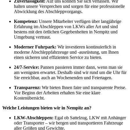
Zuverlässigkeit:
Auf uns können Sie sich verlassen. Wir
halten unsere Versprechen und sorgen für eine professionelle
Abwicklung des Abschleppvorgangs.
Kompetenz:
Unsere Mitarbeiter verfügen über langjährige
Erfahrung im Abschleppen von LKWs aller Art und sind
bestens mit den örtlichen Gegebenheiten in Nempitz und
Umgebung vertraut.
Moderner Fuhrpark:
Wir investieren kontinuierlich in
moderne Abschleppfahrzeuge und -ausrüstung, um Ihnen
einen sicheren und effizienten Service zu bieten.
24/7-Service:
Pannen passieren immer dann, wenn man sie
am wenigsten erwartet. Deshalb sind wir rund um die Uhr für
Sie erreichbar, auch an Wochenenden und Feiertagen.
Transparenz:
Wir bieten Ihnen faire und transparente Preise.
Vor Beginn der Arbeiten erhalten Sie eine klare
Kostenübersicht.
Welche Leistungen bieten wir in Nempitz an?
LKW-Abschleppen:
Egal ob Sattelzug, LKW mit Anhänger
oder Transporter – wir bergen und transportieren Fahrzeuge
aller Größen und Gewichte.