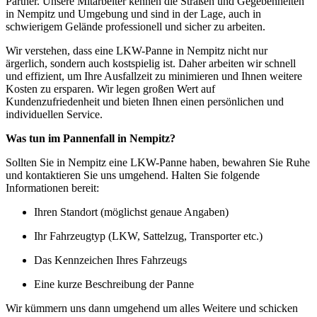
Partner. Unsere Mitarbeiter kennen die Straßen und Gegebenheiten
in Nempitz und Umgebung und sind in der Lage, auch in
schwierigem Gelände professionell und sicher zu arbeiten.
Wir verstehen, dass eine LKW-Panne in Nempitz nicht nur
ärgerlich, sondern auch kostspielig ist. Daher arbeiten wir schnell
und effizient, um Ihre Ausfallzeit zu minimieren und Ihnen weitere
Kosten zu ersparen. Wir legen großen Wert auf
Kundenzufriedenheit und bieten Ihnen einen persönlichen und
individuellen Service.
Was tun im Pannenfall in Nempitz?
Sollten Sie in Nempitz eine LKW-Panne haben, bewahren Sie Ruhe
und kontaktieren Sie uns umgehend. Halten Sie folgende
Informationen bereit:
Ihren Standort (möglichst genaue Angaben)
Ihr Fahrzeugtyp (LKW, Sattelzug, Transporter etc.)
Das Kennzeichen Ihres Fahrzeugs
Eine kurze Beschreibung der Panne
Wir kümmern uns dann umgehend um alles Weitere und schicken