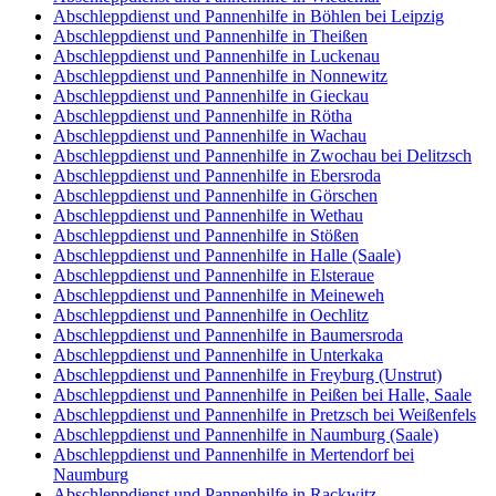
Abschleppdienst und Pannenhilfe in Böhlen bei Leipzig
Abschleppdienst und Pannenhilfe in Theißen
Abschleppdienst und Pannenhilfe in Luckenau
Abschleppdienst und Pannenhilfe in Nonnewitz
Abschleppdienst und Pannenhilfe in Gieckau
Abschleppdienst und Pannenhilfe in Rötha
Abschleppdienst und Pannenhilfe in Wachau
Abschleppdienst und Pannenhilfe in Zwochau bei Delitzsch
Abschleppdienst und Pannenhilfe in Ebersroda
Abschleppdienst und Pannenhilfe in Görschen
Abschleppdienst und Pannenhilfe in Wethau
Abschleppdienst und Pannenhilfe in Stößen
Abschleppdienst und Pannenhilfe in Halle (Saale)
Abschleppdienst und Pannenhilfe in Elsteraue
Abschleppdienst und Pannenhilfe in Meineweh
Abschleppdienst und Pannenhilfe in Oechlitz
Abschleppdienst und Pannenhilfe in Baumersroda
Abschleppdienst und Pannenhilfe in Unterkaka
Abschleppdienst und Pannenhilfe in Freyburg (Unstrut)
Abschleppdienst und Pannenhilfe in Peißen bei Halle, Saale
Abschleppdienst und Pannenhilfe in Pretzsch bei Weißenfels
Abschleppdienst und Pannenhilfe in Naumburg (Saale)
Abschleppdienst und Pannenhilfe in Mertendorf bei
Naumburg
Abschleppdienst und Pannenhilfe in Rackwitz