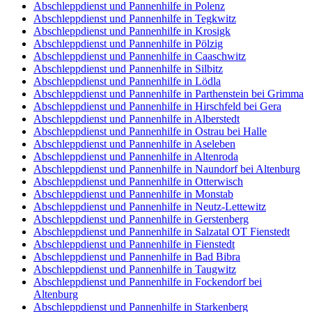
Abschleppdienst und Pannenhilfe in Polenz
Abschleppdienst und Pannenhilfe in Tegkwitz
Abschleppdienst und Pannenhilfe in Krosigk
Abschleppdienst und Pannenhilfe in Pölzig
Abschleppdienst und Pannenhilfe in Caaschwitz
Abschleppdienst und Pannenhilfe in Silbitz
Abschleppdienst und Pannenhilfe in Lödla
Abschleppdienst und Pannenhilfe in Parthenstein bei Grimma
Abschleppdienst und Pannenhilfe in Hirschfeld bei Gera
Abschleppdienst und Pannenhilfe in Alberstedt
Abschleppdienst und Pannenhilfe in Ostrau bei Halle
Abschleppdienst und Pannenhilfe in Aseleben
Abschleppdienst und Pannenhilfe in Altenroda
Abschleppdienst und Pannenhilfe in Naundorf bei Altenburg
Abschleppdienst und Pannenhilfe in Otterwisch
Abschleppdienst und Pannenhilfe in Monstab
Abschleppdienst und Pannenhilfe in Neutz-Lettewitz
Abschleppdienst und Pannenhilfe in Gerstenberg
Abschleppdienst und Pannenhilfe in Salzatal OT Fienstedt
Abschleppdienst und Pannenhilfe in Fienstedt
Abschleppdienst und Pannenhilfe in Bad Bibra
Abschleppdienst und Pannenhilfe in Taugwitz
Abschleppdienst und Pannenhilfe in Fockendorf bei
Altenburg
Abschleppdienst und Pannenhilfe in Starkenberg