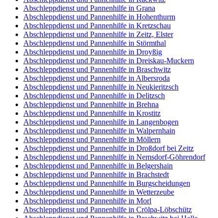
Abschleppdienst und Pannenhilfe in Grana
Abschleppdienst und Pannenhilfe in Hohenthurm
Abschleppdienst und Pannenhilfe in Kretzschau
Abschleppdienst und Pannenhilfe in Zeitz, Elster
Abschleppdienst und Pannenhilfe in Störmthal
Abschleppdienst und Pannenhilfe in Droyßig
Abschleppdienst und Pannenhilfe in Dreiskau-Muckern
Abschleppdienst und Pannenhilfe in Braschwitz
Abschleppdienst und Pannenhilfe in Albersroda
Abschleppdienst und Pannenhilfe in Neukieritzsch
Abschleppdienst und Pannenhilfe in Delitzsch
Abschleppdienst und Pannenhilfe in Brehna
Abschleppdienst und Pannenhilfe in Krostitz
Abschleppdienst und Pannenhilfe in Langenbogen
Abschleppdienst und Pannenhilfe in Walpernhain
Abschleppdienst und Pannenhilfe in Möllern
Abschleppdienst und Pannenhilfe in Droßdorf bei Zeitz
Abschleppdienst und Pannenhilfe in Nemsdorf-Göhrendorf
Abschleppdienst und Pannenhilfe in Belgershain
Abschleppdienst und Pannenhilfe in Brachstedt
Abschleppdienst und Pannenhilfe in Burgscheidungen
Abschleppdienst und Pannenhilfe in Wetterzeube
Abschleppdienst und Pannenhilfe in Morl
Abschleppdienst und Pannenhilfe in Crölpa-Löbschütz