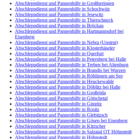
Abschleppdienst und Pannenhilfe in Großheringen
Abschleppdienst und Pannenhilfe in Schochwitz
Abschleppdienst und Pannenhilfe in Jesewitz
Abschleppdienst und Pannenhilfe in Thierschneck
Abschleppdienst und Pannenhilfe in Bröckau
Abschleppdienst und Pannenhilfe in Hartmannsdorf bei
Eisenberg
Abschleppdienst und Pannenhilfe in Nebra (Unstrut)
Abschleppdienst und Pannenhilfe in Klosterhäseler
Abschleppdienst und Pannenhilfe in Querfurt
Abschleppdienst und Pannenhilfe in Petersberg bei Halle
Abschleppdienst und Pannenhilfe in Treben bei Altenburg
Abschleppdienst und Pannenhilfe in Brandis bei Wurzen
Abschleppdienst und Pannenhilfe in Röblingen am See
Abschleppdienst und Pannenhilfe in Heuckewalde
Abschleppdienst und Pannenhilfe in Döblitz bei Halle
Abschleppdienst und Pannenhilfe in Großröda
Abschleppdienst und Pannenhilfe in Götschetal
Abschleppdienst und Pannenhilfe in Gimritz
Abschleppdienst und Pannenhilfe in Rositz
Abschleppdienst und Pannenhilfe in Glebitzsch
Abschleppdienst und Pannenhilfe in Gösen bei Eisenberg
Abschleppdienst und Pannenhilfe in Kitzscher
Abschleppdienst und Pannenhilfe in Salzatal OT Höhnstedt
Abschleppdienst und Pannenhilfe in Höhnstedt