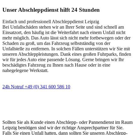
Unser Abschleppdienst hilft 24 Stunden
Einfach und professionell Abschleppdienst Leipzig
Bei Unfallschäden stehen wir an Ihrer Seite und sind schnell am
Einsatzort, den häufig ist die Weiterfahrt nach einem Unfall nicht
mehr möglich. Das Auto lässt sich nicht mehr fortbewegen oder der
Schaden zu groß, um das Fahrzeug selbstständig von der
Unfallstelle zu entfernen. In solchen Fällen unterstützen wir Sie mit
unseren Abschleppleistungen. Dank eines großen Fuhrparks, finden
wir für jedes Auto eine passende Lösung. Gerne bringen wir Ihr
beschädigtes Fahrzeug zu Ihnen nach Hause oder in eine
nahegelegene Werkstatt.
24h Notruf +49 (0) 341 600 586 10
Wann immer Sie einen Abschlepp- oder
Pannendienst brauchen
Sollten Sie als Kunde einen Abschlepp- oder Pannendienst im Raum
Leipzig benötigen sind wir der richtige Ansprechpartner für Sie.
Falls Sie einen Unfall hatten, dann sollten Sie unseren Abschlepp-