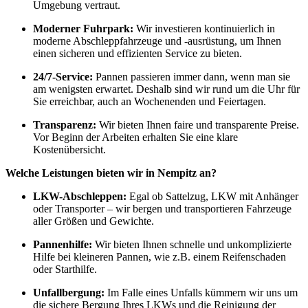
Umgebung vertraut.
Moderner Fuhrpark:
Wir investieren kontinuierlich in
moderne Abschleppfahrzeuge und -ausrüstung, um Ihnen
einen sicheren und effizienten Service zu bieten.
24/7-Service:
Pannen passieren immer dann, wenn man sie
am wenigsten erwartet. Deshalb sind wir rund um die Uhr für
Sie erreichbar, auch an Wochenenden und Feiertagen.
Transparenz:
Wir bieten Ihnen faire und transparente Preise.
Vor Beginn der Arbeiten erhalten Sie eine klare
Kostenübersicht.
Welche Leistungen bieten wir in Nempitz an?
LKW-Abschleppen:
Egal ob Sattelzug, LKW mit Anhänger
oder Transporter – wir bergen und transportieren Fahrzeuge
aller Größen und Gewichte.
Pannenhilfe:
Wir bieten Ihnen schnelle und unkomplizierte
Hilfe bei kleineren Pannen, wie z.B. einem Reifenschaden
oder Starthilfe.
Unfallbergung:
Im Falle eines Unfalls kümmern wir uns um
die sichere Bergung Ihres LKWs und die Reinigung der