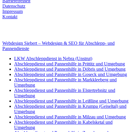
Barrierefreiheit
Datenschutz
Impressum
Kontakt
Internet
E-Mail: deha-bergedienst@gmx.de
Internet: www.autoservice-deha.de
Webdesign Siebert – Webdesign & SEO für Abschlepp- und
Pannendienste
LKW Abschleppdienst in Nebra (Unstrut)
Abschleppdienst und Pannenhilfe in Prittitz und Umgebung
Abschleppdienst und Pannenhilfe in Döbris und Umgebung
Abschleppdienst und Pannenhilfe in Goseck und Umgebung
Abschleppdienst und Pannenhilfe in Markkleeberg und
Umgebung
Abschleppdienst und Pannenhilfe in Elstertrebnitz und
Umgebung
Abschleppdienst und Pannenhilfe in Leißling und Umgebung
Abschleppdienst und Pannenhilfe in Krumpa (Geiseltal) und
Umgebung
Abschleppdienst und Pannenhilfe in Milzau und Umgebung
Abschleppdienst und Pannenhilfe in Kabelsketal und
Umgebung