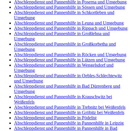
Abschleppdienst und Pannenhilfe in Poserna und Umgebung
Abschleppdienst und Pannenhilfe in Sössen und Umgebung
Abschleppdienst und Pannenhilfe in Schkortleben und
Umgebung
Abschleppdienst und Pannenhilfe in Leuna und Umgebung
Abschleppdienst und Pannenhilfe in Rippach und Umgebung
Abschleppdienst und Pannenhilfe in Großlehna und
Umgebung
Abschleppdienst und Pannenhilfe in Großkorbetha und
Umgebung
Abschleppdienst und Pannenhilfe in Röcken und Umgebung
Abschleppdienst und Pannenhilfe in Lützen und Umgebung
Abschleppdienst und Pannenhilfe in Wengelsdorf und
Umgebung
Abschleppdienst und Pannenhilfe in Oebles-Schlechtewitz
und Umgebung
Abschleppdienst und Pannenhilfe in Bad Dürrenberg und
Umgebung
Abschleppdienst und Pannenhilfe in Krauschwitz bei
Weißenfels
Abschleppdienst und Pannenhilfe in Trebnitz bei Weißenfels
Abschleppdienst und Pannenhilfe in Gröbitz bei Weißenfels
Abschleppdienst und Pannenhilfe in Pödelist
Abschleppdienst und Pannenhilfe in Pannenhilfe in Leipzig
Abschleppdienst und Pannenhilfe in Pannenhilfe in Bad