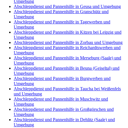
Umgebung
Abschleppdienst und Pannenhilfe in Geusa und Umgebung
Abschleppdienst und Pannenhilfe in Granschütz und
Umgebung
Abschleppdienst und Pannenhilfe in Tagewerben und
Umgebung
Abschleppdienst und Pannenhilfe in Kitzen bei Leipzig und
Umgebung
Abschleppdienst und Pannenhilfe in Zorbau und Umgebung
Abschleppdienst und Pannenhilfe in Reichardtswerben und
Umgebung
Abschleppdienst und Pannenhilfe in Merseburg (Saale) und
Umgebung
Abschleppdienst und Pannenhilfe in Beuna (Geiseltal) und
Umgebung
Abschleppdienst und Pannenhilfe in Burgwerben und
Umgebung
Abschleppdienst und Pannenhilfe in Taucha bei Weißenfels
und Umgebung
Abschleppdienst und Pannenhilfe in Muschwitz und
Umgebung
Abschleppdienst und Pannenhilfe in Großgörschen und
Umgebung
Abschleppdienst und Pannenhilfe in Dehlitz (Saale) und
Umgebung