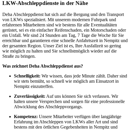
LKW-Abschleppdienste in der Nähe
Deha Abschleppdienst hat sich auf die Bergung und den Transport
von LKWs spezialisiert. Mit unserem modernen Fuhrpark und
erfahrenen Mitarbeitern sind wir bestens für alle Eventualitäten
gerüstet, sei es ein einfacher Reifenschaden, ein Motorschaden oder
ein Unfall. Wir sind 24 Stunden am Tag, 7 Tage die Woche für Sie
erreichbar und garantieren eine schnelle Anfahrtszeit in Nempitz und
der gesamten Region. Unser Ziel ist es, Ihre Ausfallzeit so gering
wie möglich zu halten und Sie schnellstmöglich wieder auf die
Straße zu bringen.
Was zeichnet Deha Abschleppdienst aus?
Schnelligkeit:
Wir wissen, dass jede Minute zählt. Daher sind
wir stets bemüht, so schnell wie möglich am Einsatzort in
Nempitz einzutreffen.
Zuverlässigkeit:
Auf uns können Sie sich verlassen. Wir
halten unsere Versprechen und sorgen für eine professionelle
Abwicklung des Abschleppvorgangs.
Kompetenz:
Unsere Mitarbeiter verfügen über langjährige
Erfahrung im Abschleppen von LKWs aller Art und sind
bestens mit den örtlichen Gegebenheiten in Nempitz und