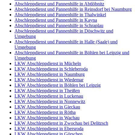
Abschleppdienst und Pannenhilfe in Abtlöbnitz
Abschleppdienst und Pannenhilfe in Reinsdorf bei Naumburg
Abschleppdienst und Pannenhilfe in Thalwinkel
Abschleppdienst und Pannenhilfe in Kayna
Abschleppdienst und Pannenhilfe in Schraplau
Abschleppdienst und Pannenhilfe in Döschwitz und
Umgebung
Abschleppdienst und Pannenhilfe in Halle (Saale) und
Umgebung
Abschleppdienst und Pannenhilfe in Böhlen bei Leipzig und
Umgebung
LKW Abschleppdienst in Mücheln
LKW Abschleppdienst in Schleberoda
LKW Abschleppdienst in Naumburg
LKW Abschleppdienst in Wiedemar
LKW Abschleppdienst in Böhlen bei Leipzig
LKW Abschleppdienst in Theißen
LKW Abschleppdienst in Luckenau
LKW Abschleppdienst in Nonnewitz
LKW Abschleppdienst in Gieckau
LKW Abschleppdienst in Rötha
LKW Abschleppdienst in Wachau
LKW Abschleppdienst in Zwochau bei Delitzsch
LKW Abschleppdienst in Ebersroda
LKW Abschleppdienst in Görschen