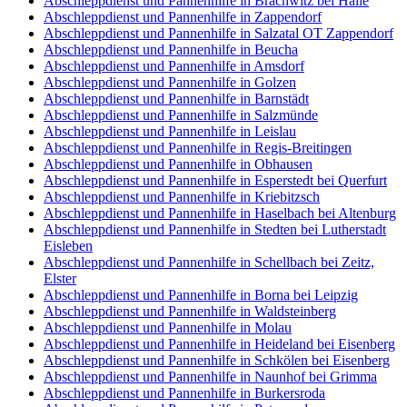
Abschleppdienst und Pannenhilfe in Brachwitz bei Halle
Abschleppdienst und Pannenhilfe in Zappendorf
Abschleppdienst und Pannenhilfe in Salzatal OT Zappendorf
Abschleppdienst und Pannenhilfe in Beucha
Abschleppdienst und Pannenhilfe in Amsdorf
Abschleppdienst und Pannenhilfe in Golzen
Abschleppdienst und Pannenhilfe in Barnstädt
Abschleppdienst und Pannenhilfe in Salzmünde
Abschleppdienst und Pannenhilfe in Leislau
Abschleppdienst und Pannenhilfe in Regis-Breitingen
Abschleppdienst und Pannenhilfe in Obhausen
Abschleppdienst und Pannenhilfe in Esperstedt bei Querfurt
Abschleppdienst und Pannenhilfe in Kriebitzsch
Abschleppdienst und Pannenhilfe in Haselbach bei Altenburg
Abschleppdienst und Pannenhilfe in Stedten bei Lutherstadt
Eisleben
Abschleppdienst und Pannenhilfe in Schellbach bei Zeitz,
Elster
Abschleppdienst und Pannenhilfe in Borna bei Leipzig
Abschleppdienst und Pannenhilfe in Waldsteinberg
Abschleppdienst und Pannenhilfe in Molau
Abschleppdienst und Pannenhilfe in Heideland bei Eisenberg
Abschleppdienst und Pannenhilfe in Schkölen bei Eisenberg
Abschleppdienst und Pannenhilfe in Naunhof bei Grimma
Abschleppdienst und Pannenhilfe in Burkersroda