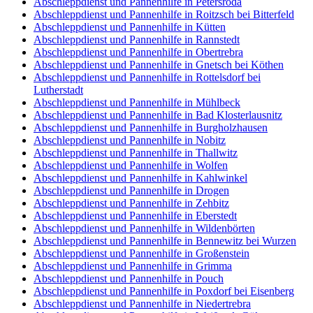
Abschleppdienst und Pannenhilfe in Petersroda
Abschleppdienst und Pannenhilfe in Roitzsch bei Bitterfeld
Abschleppdienst und Pannenhilfe in Kütten
Abschleppdienst und Pannenhilfe in Rannstedt
Abschleppdienst und Pannenhilfe in Obertrebra
Abschleppdienst und Pannenhilfe in Gnetsch bei Köthen
Abschleppdienst und Pannenhilfe in Rottelsdorf bei
Lutherstadt
Abschleppdienst und Pannenhilfe in Mühlbeck
Abschleppdienst und Pannenhilfe in Bad Klosterlausnitz
Abschleppdienst und Pannenhilfe in Burgholzhausen
Abschleppdienst und Pannenhilfe in Nobitz
Abschleppdienst und Pannenhilfe in Thallwitz
Abschleppdienst und Pannenhilfe in Wolfen
Abschleppdienst und Pannenhilfe in Kahlwinkel
Abschleppdienst und Pannenhilfe in Drogen
Abschleppdienst und Pannenhilfe in Zehbitz
Abschleppdienst und Pannenhilfe in Eberstedt
Abschleppdienst und Pannenhilfe in Wildenbörten
Abschleppdienst und Pannenhilfe in Bennewitz bei Wurzen
Abschleppdienst und Pannenhilfe in Großenstein
Abschleppdienst und Pannenhilfe in Grimma
Abschleppdienst und Pannenhilfe in Pouch
Abschleppdienst und Pannenhilfe in Poxdorf bei Eisenberg
Abschleppdienst und Pannenhilfe in Niedertrebra