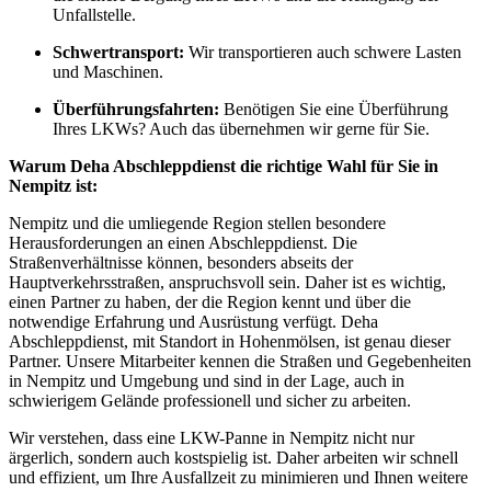
Unfallstelle.
Schwertransport:
Wir transportieren auch schwere Lasten
und Maschinen.
Überführungsfahrten:
Benötigen Sie eine Überführung
Ihres LKWs? Auch das übernehmen wir gerne für Sie.
Warum Deha Abschleppdienst die richtige Wahl für Sie in
Nempitz ist:
Nempitz und die umliegende Region stellen besondere
Herausforderungen an einen Abschleppdienst. Die
Straßenverhältnisse können, besonders abseits der
Hauptverkehrsstraßen, anspruchsvoll sein. Daher ist es wichtig,
einen Partner zu haben, der die Region kennt und über die
notwendige Erfahrung und Ausrüstung verfügt. Deha
Abschleppdienst, mit Standort in Hohenmölsen, ist genau dieser
Partner. Unsere Mitarbeiter kennen die Straßen und Gegebenheiten
in Nempitz und Umgebung und sind in der Lage, auch in
schwierigem Gelände professionell und sicher zu arbeiten.
Wir verstehen, dass eine LKW-Panne in Nempitz nicht nur
ärgerlich, sondern auch kostspielig ist. Daher arbeiten wir schnell
und effizient, um Ihre Ausfallzeit zu minimieren und Ihnen weitere