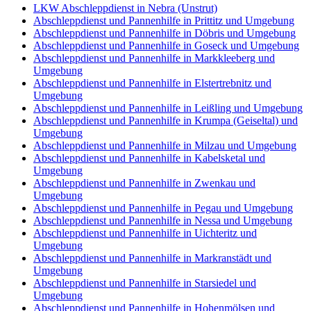
LKW Abschleppdienst in Nebra (Unstrut)
Abschleppdienst und Pannenhilfe in Prittitz und Umgebung
Abschleppdienst und Pannenhilfe in Döbris und Umgebung
Abschleppdienst und Pannenhilfe in Goseck und Umgebung
Abschleppdienst und Pannenhilfe in Markkleeberg und
Umgebung
Abschleppdienst und Pannenhilfe in Elstertrebnitz und
Umgebung
Abschleppdienst und Pannenhilfe in Leißling und Umgebung
Abschleppdienst und Pannenhilfe in Krumpa (Geiseltal) und
Umgebung
Abschleppdienst und Pannenhilfe in Milzau und Umgebung
Abschleppdienst und Pannenhilfe in Kabelsketal und
Umgebung
Abschleppdienst und Pannenhilfe in Zwenkau und
Umgebung
Abschleppdienst und Pannenhilfe in Pegau und Umgebung
Abschleppdienst und Pannenhilfe in Nessa und Umgebung
Abschleppdienst und Pannenhilfe in Uichteritz und
Umgebung
Abschleppdienst und Pannenhilfe in Markranstädt und
Umgebung
Abschleppdienst und Pannenhilfe in Starsiedel und
Umgebung
Abschleppdienst und Pannenhilfe in Hohenmölsen und