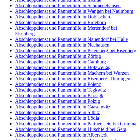
Abschleppdienst und Pannenhilfe in Schmiedehausen
Abschleppdienst und Pannenhilfe in Wangen bei Naumburg
Abschleppdienst und Pannenhilfe in Dobitschen
Abschleppdienst und Pannenhilfe in Erdeborn
Abschleppdienst und Pannenhilfe in Mertendorf bei
Eisenberg
Abschleppdienst und Pannenhilfe in Nauendorf bei Halle
Abschleppdienst und Pannenhilfe in Neehausen
Abschleppdienst und Pannenhilfe in Petersberg bei Eisenberg
Abschleppdienst und Pannenhilfe in Zörbig
Abschleppdienst und Pannenhilfe in Camburg
Abschleppdienst und Pannenhilfe in Holzweißig
Abschleppdienst und Pannenhilfe in Machern bei Wurzen
Abschleppdienst und Pannenhilfe in Eisenberg, Thüringen
Abschleppdienst und Pannenhilfe in Polenz
Abschleppdienst und Pannenhilfe in Tegkwitz
Abschleppdienst und Pannenhilfe in Krosigk
Abschleppdienst und Pannenhilfe in Pölzig
Abschleppdienst und Pannenhilfe in Caaschwitz
Abschleppdienst und Pannenhilfe in Silbitz
Abschleppdienst und Pannenhilfe in Lödla
Abschleppdienst und Pannenhilfe in Parthenstein bei Grimma
Abschleppdienst und Pannenhilfe in Hirschfeld bei Gera
Abschleppdienst und Pannenhilfe in Alberstedt