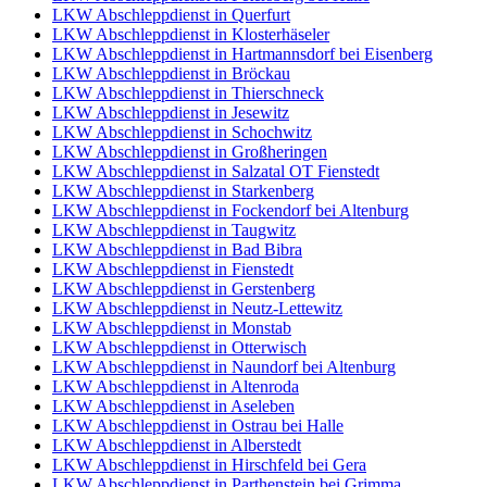
LKW Abschleppdienst in Querfurt
LKW Abschleppdienst in Klosterhäseler
LKW Abschleppdienst in Hartmannsdorf bei Eisenberg
LKW Abschleppdienst in Bröckau
LKW Abschleppdienst in Thierschneck
LKW Abschleppdienst in Jesewitz
LKW Abschleppdienst in Schochwitz
LKW Abschleppdienst in Großheringen
LKW Abschleppdienst in Salzatal OT Fienstedt
LKW Abschleppdienst in Starkenberg
LKW Abschleppdienst in Fockendorf bei Altenburg
LKW Abschleppdienst in Taugwitz
LKW Abschleppdienst in Bad Bibra
LKW Abschleppdienst in Fienstedt
LKW Abschleppdienst in Gerstenberg
LKW Abschleppdienst in Neutz-Lettewitz
LKW Abschleppdienst in Monstab
LKW Abschleppdienst in Otterwisch
LKW Abschleppdienst in Naundorf bei Altenburg
LKW Abschleppdienst in Altenroda
LKW Abschleppdienst in Aseleben
LKW Abschleppdienst in Ostrau bei Halle
LKW Abschleppdienst in Alberstedt
LKW Abschleppdienst in Hirschfeld bei Gera
LKW Abschleppdienst in Parthenstein bei Grimma