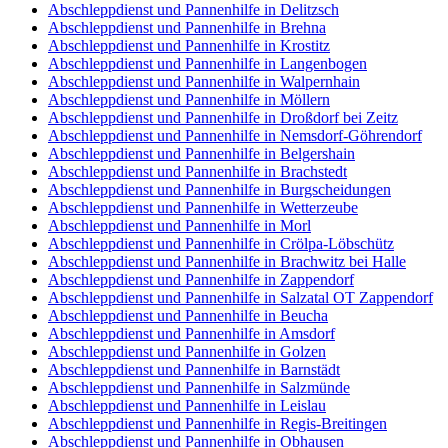
Abschleppdienst und Pannenhilfe in Delitzsch
Abschleppdienst und Pannenhilfe in Brehna
Abschleppdienst und Pannenhilfe in Krostitz
Abschleppdienst und Pannenhilfe in Langenbogen
Abschleppdienst und Pannenhilfe in Walpernhain
Abschleppdienst und Pannenhilfe in Möllern
Abschleppdienst und Pannenhilfe in Droßdorf bei Zeitz
Abschleppdienst und Pannenhilfe in Nemsdorf-Göhrendorf
Abschleppdienst und Pannenhilfe in Belgershain
Abschleppdienst und Pannenhilfe in Brachstedt
Abschleppdienst und Pannenhilfe in Burgscheidungen
Abschleppdienst und Pannenhilfe in Wetterzeube
Abschleppdienst und Pannenhilfe in Morl
Abschleppdienst und Pannenhilfe in Crölpa-Löbschütz
Abschleppdienst und Pannenhilfe in Brachwitz bei Halle
Abschleppdienst und Pannenhilfe in Zappendorf
Abschleppdienst und Pannenhilfe in Salzatal OT Zappendorf
Abschleppdienst und Pannenhilfe in Beucha
Abschleppdienst und Pannenhilfe in Amsdorf
Abschleppdienst und Pannenhilfe in Golzen
Abschleppdienst und Pannenhilfe in Barnstädt
Abschleppdienst und Pannenhilfe in Salzmünde
Abschleppdienst und Pannenhilfe in Leislau
Abschleppdienst und Pannenhilfe in Regis-Breitingen
Abschleppdienst und Pannenhilfe in Obhausen