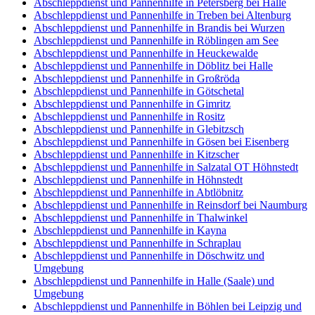
Abschleppdienst und Pannenhilfe in Petersberg bei Halle
Abschleppdienst und Pannenhilfe in Treben bei Altenburg
Abschleppdienst und Pannenhilfe in Brandis bei Wurzen
Abschleppdienst und Pannenhilfe in Röblingen am See
Abschleppdienst und Pannenhilfe in Heuckewalde
Abschleppdienst und Pannenhilfe in Döblitz bei Halle
Abschleppdienst und Pannenhilfe in Großröda
Abschleppdienst und Pannenhilfe in Götschetal
Abschleppdienst und Pannenhilfe in Gimritz
Abschleppdienst und Pannenhilfe in Rositz
Abschleppdienst und Pannenhilfe in Glebitzsch
Abschleppdienst und Pannenhilfe in Gösen bei Eisenberg
Abschleppdienst und Pannenhilfe in Kitzscher
Abschleppdienst und Pannenhilfe in Salzatal OT Höhnstedt
Abschleppdienst und Pannenhilfe in Höhnstedt
Abschleppdienst und Pannenhilfe in Abtlöbnitz
Abschleppdienst und Pannenhilfe in Reinsdorf bei Naumburg
Abschleppdienst und Pannenhilfe in Thalwinkel
Abschleppdienst und Pannenhilfe in Kayna
Abschleppdienst und Pannenhilfe in Schraplau
Abschleppdienst und Pannenhilfe in Döschwitz und
Umgebung
Abschleppdienst und Pannenhilfe in Halle (Saale) und
Umgebung
Abschleppdienst und Pannenhilfe in Böhlen bei Leipzig und