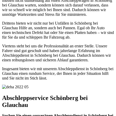
müssen nicht stundenlang auf einen Abschleppwagen in Schönberg
bei Glauchau warten, sondern können sich darauf verlassen, dass
wir so schnell wie möglich bei Ihnen sind. Dadurch können wir
unnötige Wartezeiten und Stress für Sie minimieren.
Drittens bieten wir nicht nur bei Unfällen in Schönberg bei
Glauchau Hilfe an, sondern auch bei Pannen. Egal ob Ihr Auto
einen technischen Defekt hat oder Sie einen Platten haben – wir sind
für Sie da und schleppen Ihr Fahrzeug ab.
Viertens steht bei uns die Professionalität an erster Stelle. Unsere
Fahrer sind gut geschult und haben jahrelange Erfahrung im
Abschleppdienst in Schönberg bei Glauchau. Dadurch können wir
einen reibungslosen und sicheren Ablauf garantieren.
Insgesamt bieten wir mit unserem Abschleppdienst in Schönberg bei
Glauchau einen rundum Service, der Ihnen in jeder Situation hilft
und Sie nicht im Stich lässt.
Abschleppservice Schönberg bei
Glauchau
Suchen Sie einen souveränen Abschleppdienst in Schönberg bei