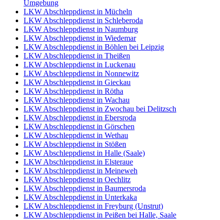
Umgebung
LKW Abschleppdienst in Mücheln
LKW Abschleppdienst in Schleberoda
LKW Abschleppdienst in Naumburg
LKW Abschleppdienst in Wiedemar
LKW Abschleppdienst in Böhlen bei Leipzig
LKW Abschleppdienst in Theißen
LKW Abschleppdienst in Luckenau
LKW Abschleppdienst in Nonnewitz
LKW Abschleppdienst in Gieckau
LKW Abschleppdienst in Rötha
LKW Abschleppdienst in Wachau
LKW Abschleppdienst in Zwochau bei Delitzsch
LKW Abschleppdienst in Ebersroda
LKW Abschleppdienst in Görschen
LKW Abschleppdienst in Wethau
LKW Abschleppdienst in Stößen
LKW Abschleppdienst in Halle (Saale)
LKW Abschleppdienst in Elsteraue
LKW Abschleppdienst in Meineweh
LKW Abschleppdienst in Oechlitz
LKW Abschleppdienst in Baumersroda
LKW Abschleppdienst in Unterkaka
LKW Abschleppdienst in Freyburg (Unstrut)
LKW Abschleppdienst in Peißen bei Halle, Saale