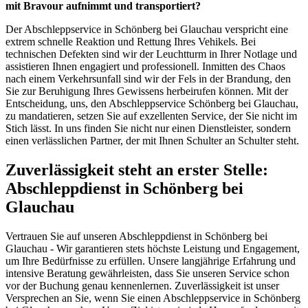
mit Bravour aufnimmt und transportiert?
Der Abschleppservice in Schönberg bei Glauchau verspricht eine
extrem schnelle Reaktion und Rettung Ihres Vehikels. Bei
technischen Defekten sind wir der Leuchtturm in Ihrer Notlage und
assistieren Ihnen engagiert und professionell. Inmitten des Chaos
nach einem Verkehrsunfall sind wir der Fels in der Brandung, den
Sie zur Beruhigung Ihres Gewissens herbeirufen können. Mit der
Entscheidung, uns, den Abschleppservice Schönberg bei Glauchau,
zu mandatieren, setzen Sie auf exzellenten Service, der Sie nicht im
Stich lässt. In uns finden Sie nicht nur einen Dienstleister, sondern
einen verlässlichen Partner, der mit Ihnen Schulter an Schulter steht.
Zuverlässigkeit steht an erster Stelle:
Abschleppdienst in Schönberg bei
Glauchau
Vertrauen Sie auf unseren Abschleppdienst in Schönberg bei
Glauchau - Wir garantieren stets höchste Leistung und Engagement,
um Ihre Bedürfnisse zu erfüllen. Unsere langjährige Erfahrung und
intensive Beratung gewährleisten, dass Sie unseren Service schon
vor der Buchung genau kennenlernen. Zuverlässigkeit ist unser
Versprechen an Sie, wenn Sie einen Abschleppservice in Schönberg