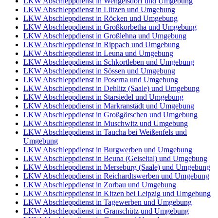
LKW Abschleppdienst in Wengelsdorf und Umgebung
LKW Abschleppdienst in Lützen und Umgebung
LKW Abschleppdienst in Röcken und Umgebung
LKW Abschleppdienst in Großkorbetha und Umgebung
LKW Abschleppdienst in Großlehna und Umgebung
LKW Abschleppdienst in Rippach und Umgebung
LKW Abschleppdienst in Leuna und Umgebung
LKW Abschleppdienst in Schkortleben und Umgebung
LKW Abschleppdienst in Sössen und Umgebung
LKW Abschleppdienst in Poserna und Umgebung
LKW Abschleppdienst in Dehlitz (Saale) und Umgebung
LKW Abschleppdienst in Starsiedel und Umgebung
LKW Abschleppdienst in Markranstädt und Umgebung
LKW Abschleppdienst in Großgörschen und Umgebung
LKW Abschleppdienst in Muschwitz und Umgebung
LKW Abschleppdienst in Taucha bei Weißenfels und
Umgebung
LKW Abschleppdienst in Burgwerben und Umgebung
LKW Abschleppdienst in Beuna (Geiseltal) und Umgebung
LKW Abschleppdienst in Merseburg (Saale) und Umgebung
LKW Abschleppdienst in Reichardtswerben und Umgebung
LKW Abschleppdienst in Zorbau und Umgebung
LKW Abschleppdienst in Kitzen bei Leipzig und Umgebung
LKW Abschleppdienst in Tagewerben und Umgebung
LKW Abschleppdienst in Granschütz und Umgebung