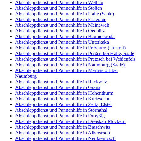
Abschleppdienst und Pannenhilfe in Wethau
Abschleppdienst und Pannenhilfe in Stößen
Abschleppdienst und Pannenhilfe in Halle (Saale)
Abschleppdienst und Pannenhilfe in Elsteraue
Abschleppdienst und Pannenhilfe in Meineweh
Abschleppdienst und Pannenhilfe in Oechlitz
Abschleppdienst und Pannenhilfe in Baumersroda
Abschleppdienst und Pannenhilfe in Unterkaka
Abschleppdienst und Pannenhilfe in Freyburg (Unstrut)
Abschleppdienst und Pannenhilfe in Peißen bei Halle, Saale
Abschleppdienst und Pannenhilfe in Pretzsch bei Weißenfels
Abschleppdienst und Pannenhilfe in Naumburg (Saale)
Abschleppdienst und Pannenhilfe in Mertendorf bei
Naumburg
Abschleppdienst und Pannenhilfe in Rackwitz
Abschleppdienst und Pannenhilfe in Grana
Abschleppdienst und Pannenhilfe in Hohenthurm
Abschleppdienst und Pannenhilfe in Kretzschau
Abschleppdienst und Pannenhilfe in Zeitz, Elster
Abschleppdienst und Pannenhilfe in Störmthal
Abschleppdienst und Pannenhilfe in Droyßig
Abschleppdienst und Pannenhilfe in Dreiskau-Muckern
Abschleppdienst und Pannenhilfe in Braschwitz
Abschleppdienst und Pannenhilfe in Albersroda
Abschleppdienst und Pannenhilfe in Neukieritzsch