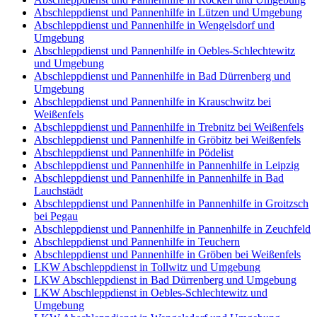
Abschleppdienst und Pannenhilfe in Lützen und Umgebung
Abschleppdienst und Pannenhilfe in Wengelsdorf und
Umgebung
Abschleppdienst und Pannenhilfe in Oebles-Schlechtewitz
und Umgebung
Abschleppdienst und Pannenhilfe in Bad Dürrenberg und
Umgebung
Abschleppdienst und Pannenhilfe in Krauschwitz bei
Weißenfels
Abschleppdienst und Pannenhilfe in Trebnitz bei Weißenfels
Abschleppdienst und Pannenhilfe in Gröbitz bei Weißenfels
Abschleppdienst und Pannenhilfe in Pödelist
Abschleppdienst und Pannenhilfe in Pannenhilfe in Leipzig
Abschleppdienst und Pannenhilfe in Pannenhilfe in Bad
Lauchstädt
Abschleppdienst und Pannenhilfe in Pannenhilfe in Groitzsch
bei Pegau
Abschleppdienst und Pannenhilfe in Pannenhilfe in Zeuchfeld
Abschleppdienst und Pannenhilfe in Teuchern
Abschleppdienst und Pannenhilfe in Gröben bei Weißenfels
LKW Abschleppdienst in Tollwitz und Umgebung
LKW Abschleppdienst in Bad Dürrenberg und Umgebung
LKW Abschleppdienst in Oebles-Schlechtewitz und
Umgebung