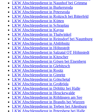
LKW Abschleppdienst in Naunhof bei Grimma
LKW Abschleppdienst in Burkersroda
LKW Abschleppdienst in Petersroda
LKW Abschleppdienst in Roitzsch bei Bitterfeld
LKW Abschleppdienst in Kütten
LKW Abschleppdienst in Schraplau
LKW Abschleppdienst in Kayna
LKW Abschleppdienst in Thalwinkel
LKW Abschleppdienst in Reinsdorf bei Naumburg
LKW Abschleppdienst in Abtlöbnitz
LKW Abschleppdienst in Höhnstedt
LKW Abschleppdienst in Salzatal OT Höhnstedt
LKW Abschleppdienst in Kitzscher
LKW Abschleppdienst in Gösen bei Eisenberg
LKW Abschleppdienst in Glebitzsch
LKW Abschleppdienst in Rositz
LKW Abschleppdienst in Gimritz
LKW Abschleppdienst in Götschetal
LKW Abschleppdienst in Großröda
LKW Abschleppdienst in Döblitz bei Halle
LKW Abschleppdienst in Heuckewalde
LKW Abschleppdienst in Röblingen am See
LKW Abschleppdienst in Brandis bei Wurzen
LKW Abschleppdienst in Treben bei Altenburg
LKW Abschleppdienst in Petersberg bei Halle