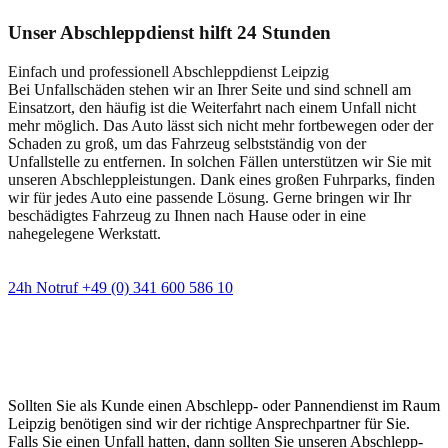
Unser Abschleppdienst hilft 24 Stunden
Einfach und professionell Abschleppdienst Leipzig
Bei Unfallschäden stehen wir an Ihrer Seite und sind schnell am
Einsatzort, den häufig ist die Weiterfahrt nach einem Unfall nicht
mehr möglich. Das Auto lässt sich nicht mehr fortbewegen oder der
Schaden zu groß, um das Fahrzeug selbstständig von der
Unfallstelle zu entfernen. In solchen Fällen unterstützen wir Sie mit
unseren Abschleppleistungen. Dank eines großen Fuhrparks, finden
wir für jedes Auto eine passende Lösung. Gerne bringen wir Ihr
beschädigtes Fahrzeug zu Ihnen nach Hause oder in eine
nahegelegene Werkstatt.
24h Notruf +49 (0) 341 600 586 10
Wann immer Sie einen Abschlepp- oder
Pannendienst brauchen
Sollten Sie als Kunde einen Abschlepp- oder Pannendienst im Raum
Leipzig benötigen sind wir der richtige Ansprechpartner für Sie.
Falls Sie einen Unfall hatten, dann sollten Sie unseren Abschlepp-