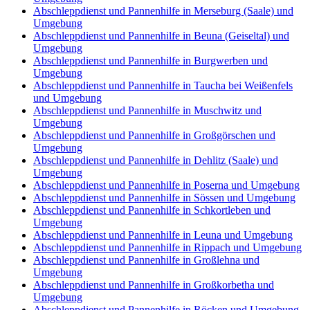
Abschleppdienst und Pannenhilfe in Merseburg (Saale) und
Umgebung
Abschleppdienst und Pannenhilfe in Beuna (Geiseltal) und
Umgebung
Abschleppdienst und Pannenhilfe in Burgwerben und
Umgebung
Abschleppdienst und Pannenhilfe in Taucha bei Weißenfels
und Umgebung
Abschleppdienst und Pannenhilfe in Muschwitz und
Umgebung
Abschleppdienst und Pannenhilfe in Großgörschen und
Umgebung
Abschleppdienst und Pannenhilfe in Dehlitz (Saale) und
Umgebung
Abschleppdienst und Pannenhilfe in Poserna und Umgebung
Abschleppdienst und Pannenhilfe in Sössen und Umgebung
Abschleppdienst und Pannenhilfe in Schkortleben und
Umgebung
Abschleppdienst und Pannenhilfe in Leuna und Umgebung
Abschleppdienst und Pannenhilfe in Rippach und Umgebung
Abschleppdienst und Pannenhilfe in Großlehna und
Umgebung
Abschleppdienst und Pannenhilfe in Großkorbetha und
Umgebung
Abschleppdienst und Pannenhilfe in Röcken und Umgebung