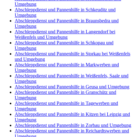
Umgebung
Abschleppdienst und Pannenhilfe in Schkeuditz und
Umgebung
Abschleppdienst und Pannenhilfe in Braunsbedra und
Umgebung
Abschleppdienst und Pannenhilfe in Langendorf bei
Weißenfels und Umgebung
Abschleppdienst und Pannenhilfe in Schkopau und
Umgebung
Abschleppdienst und Pannenhilfe in Storkau bei Weißenfels
und Umgebung
Abschleppdienst und Pannenhilfe in Markwerben und
Umgebung
Abschleppdienst und Pannenhilfe in Weißenfels, Saale und
Umgebung
Abschleppdienst und Pannenhilfe in Geusa und Umgebung
Abschleppdienst und Pannenhilfe in Granschütz und
Umgebung
Abschleppdienst und Pannenhilfe in Tagewerben und
Umgebung
Abschleppdienst und Pannenhilfe in Kitzen bei Leipzig und
Umgebung
Abschleppdienst und Pannenhilfe in Zorbau und Umgebung
Abschleppdienst und Pannenhilfe in Reichardtswerben und
Umgebung