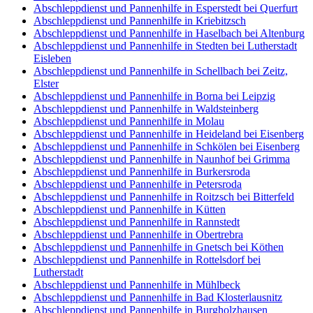
Abschleppdienst und Pannenhilfe in Esperstedt bei Querfurt
Abschleppdienst und Pannenhilfe in Kriebitzsch
Abschleppdienst und Pannenhilfe in Haselbach bei Altenburg
Abschleppdienst und Pannenhilfe in Stedten bei Lutherstadt
Eisleben
Abschleppdienst und Pannenhilfe in Schellbach bei Zeitz,
Elster
Abschleppdienst und Pannenhilfe in Borna bei Leipzig
Abschleppdienst und Pannenhilfe in Waldsteinberg
Abschleppdienst und Pannenhilfe in Molau
Abschleppdienst und Pannenhilfe in Heideland bei Eisenberg
Abschleppdienst und Pannenhilfe in Schkölen bei Eisenberg
Abschleppdienst und Pannenhilfe in Naunhof bei Grimma
Abschleppdienst und Pannenhilfe in Burkersroda
Abschleppdienst und Pannenhilfe in Petersroda
Abschleppdienst und Pannenhilfe in Roitzsch bei Bitterfeld
Abschleppdienst und Pannenhilfe in Kütten
Abschleppdienst und Pannenhilfe in Rannstedt
Abschleppdienst und Pannenhilfe in Obertrebra
Abschleppdienst und Pannenhilfe in Gnetsch bei Köthen
Abschleppdienst und Pannenhilfe in Rottelsdorf bei
Lutherstadt
Abschleppdienst und Pannenhilfe in Mühlbeck
Abschleppdienst und Pannenhilfe in Bad Klosterlausnitz
Abschleppdienst und Pannenhilfe in Burgholzhausen