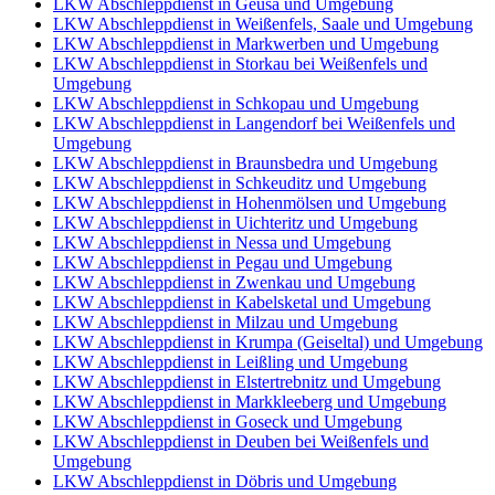
LKW Abschleppdienst in Geusa und Umgebung
LKW Abschleppdienst in Weißenfels, Saale und Umgebung
LKW Abschleppdienst in Markwerben und Umgebung
LKW Abschleppdienst in Storkau bei Weißenfels und
Umgebung
LKW Abschleppdienst in Schkopau und Umgebung
LKW Abschleppdienst in Langendorf bei Weißenfels und
Umgebung
LKW Abschleppdienst in Braunsbedra und Umgebung
LKW Abschleppdienst in Schkeuditz und Umgebung
LKW Abschleppdienst in Hohenmölsen und Umgebung
LKW Abschleppdienst in Uichteritz und Umgebung
LKW Abschleppdienst in Nessa und Umgebung
LKW Abschleppdienst in Pegau und Umgebung
LKW Abschleppdienst in Zwenkau und Umgebung
LKW Abschleppdienst in Kabelsketal und Umgebung
LKW Abschleppdienst in Milzau und Umgebung
LKW Abschleppdienst in Krumpa (Geiseltal) und Umgebung
LKW Abschleppdienst in Leißling und Umgebung
LKW Abschleppdienst in Elstertrebnitz und Umgebung
LKW Abschleppdienst in Markkleeberg und Umgebung
LKW Abschleppdienst in Goseck und Umgebung
LKW Abschleppdienst in Deuben bei Weißenfels und
Umgebung
LKW Abschleppdienst in Döbris und Umgebung