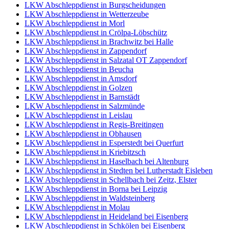
LKW Abschleppdienst in Burgscheidungen
LKW Abschleppdienst in Wetterzeube
LKW Abschleppdienst in Morl
LKW Abschleppdienst in Crölpa-Löbschütz
LKW Abschleppdienst in Brachwitz bei Halle
LKW Abschleppdienst in Zappendorf
LKW Abschleppdienst in Salzatal OT Zappendorf
LKW Abschleppdienst in Beucha
LKW Abschleppdienst in Amsdorf
LKW Abschleppdienst in Golzen
LKW Abschleppdienst in Barnstädt
LKW Abschleppdienst in Salzmünde
LKW Abschleppdienst in Leislau
LKW Abschleppdienst in Regis-Breitingen
LKW Abschleppdienst in Obhausen
LKW Abschleppdienst in Esperstedt bei Querfurt
LKW Abschleppdienst in Kriebitzsch
LKW Abschleppdienst in Haselbach bei Altenburg
LKW Abschleppdienst in Stedten bei Lutherstadt Eisleben
LKW Abschleppdienst in Schellbach bei Zeitz, Elster
LKW Abschleppdienst in Borna bei Leipzig
LKW Abschleppdienst in Waldsteinberg
LKW Abschleppdienst in Molau
LKW Abschleppdienst in Heideland bei Eisenberg
LKW Abschleppdienst in Schkölen bei Eisenberg