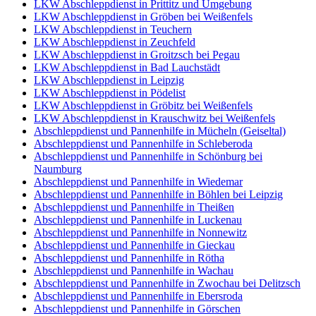
LKW Abschleppdienst in Prittitz und Umgebung
LKW Abschleppdienst in Gröben bei Weißenfels
LKW Abschleppdienst in Teuchern
LKW Abschleppdienst in Zeuchfeld
LKW Abschleppdienst in Groitzsch bei Pegau
LKW Abschleppdienst in Bad Lauchstädt
LKW Abschleppdienst in Leipzig
LKW Abschleppdienst in Pödelist
LKW Abschleppdienst in Gröbitz bei Weißenfels
LKW Abschleppdienst in Krauschwitz bei Weißenfels
Abschleppdienst und Pannenhilfe in Mücheln (Geiseltal)
Abschleppdienst und Pannenhilfe in Schleberoda
Abschleppdienst und Pannenhilfe in Schönburg bei
Naumburg
Abschleppdienst und Pannenhilfe in Wiedemar
Abschleppdienst und Pannenhilfe in Böhlen bei Leipzig
Abschleppdienst und Pannenhilfe in Theißen
Abschleppdienst und Pannenhilfe in Luckenau
Abschleppdienst und Pannenhilfe in Nonnewitz
Abschleppdienst und Pannenhilfe in Gieckau
Abschleppdienst und Pannenhilfe in Rötha
Abschleppdienst und Pannenhilfe in Wachau
Abschleppdienst und Pannenhilfe in Zwochau bei Delitzsch
Abschleppdienst und Pannenhilfe in Ebersroda
Abschleppdienst und Pannenhilfe in Görschen