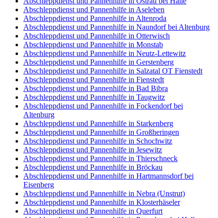
Abschleppdienst und Pannenhilfe in Ostrau bei Halle
Abschleppdienst und Pannenhilfe in Aseleben
Abschleppdienst und Pannenhilfe in Altenroda
Abschleppdienst und Pannenhilfe in Naundorf bei Altenburg
Abschleppdienst und Pannenhilfe in Otterwisch
Abschleppdienst und Pannenhilfe in Monstab
Abschleppdienst und Pannenhilfe in Neutz-Lettewitz
Abschleppdienst und Pannenhilfe in Gerstenberg
Abschleppdienst und Pannenhilfe in Salzatal OT Fienstedt
Abschleppdienst und Pannenhilfe in Fienstedt
Abschleppdienst und Pannenhilfe in Bad Bibra
Abschleppdienst und Pannenhilfe in Taugwitz
Abschleppdienst und Pannenhilfe in Fockendorf bei
Altenburg
Abschleppdienst und Pannenhilfe in Starkenberg
Abschleppdienst und Pannenhilfe in Großheringen
Abschleppdienst und Pannenhilfe in Schochwitz
Abschleppdienst und Pannenhilfe in Jesewitz
Abschleppdienst und Pannenhilfe in Thierschneck
Abschleppdienst und Pannenhilfe in Bröckau
Abschleppdienst und Pannenhilfe in Hartmannsdorf bei
Eisenberg
Abschleppdienst und Pannenhilfe in Nebra (Unstrut)
Abschleppdienst und Pannenhilfe in Klosterhäseler
Abschleppdienst und Pannenhilfe in Querfurt