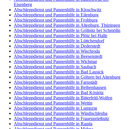
Eisenberg
Abschleppdienst und Pannenhilfe in Kloschwitz
Abschleppdienst und Pannenhilfe in Eilenburg
Abschleppdienst und Pannenhilfe in Frohburg
Abschleppdienst und Pannenhilfe in Altenburg, Thüringen
Abschleppdienst und Pannenhilfe in Göllnitz bei Schmölln
Abschleppdienst und Pannenhilfe in Plötz bei Halle
Abschleppdienst und Pannenhilfe in Lüttchendorf
Abschleppdienst und Pannenhilfe in Dederstedt
Abschleppdienst und Pannenhilfe in Wischroda
Abschleppdienst und Pannenhilfe in Beesenstedt
Abschleppdienst und Pannenhilfe in Wichmar
Abschleppdienst und Pannenhilfe in Saubach
Abschleppdienst und Pannenhilfe in Bad Lausick
Abschleppdienst und Pannenhilfe in Göhren bei Altenburg
Abschleppdienst und Pannenhilfe in Farnstädt
Abschleppdienst und Pannenhilfe in Bethenhausen
Abschleppdienst und Pannenhilfe in Bad Köstritz
Abschleppdienst und Pannenhilfe in Bitterfeld-Wolfen
Abschleppdienst und Pannenhilfe in Wettin
Abschleppdienst und Pannenhilfe in Lumpzig
Abschleppdienst und Pannenhilfe in Windischleuba
Abschleppdienst und Pannenhilfe in Frauenprießnitz
Abschleppdienst und Pannenhilfe in Rauda
Abschleppdienst und Pannenhilfe in Mehna