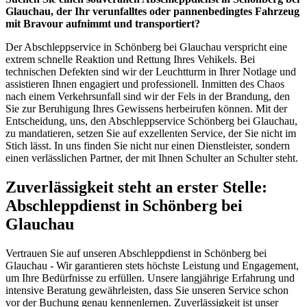
Glauchau, der Ihr verunfalltes oder pannenbedingtes Fahrzeug
mit Bravour aufnimmt und transportiert?
Der Abschleppservice in Schönberg bei Glauchau verspricht eine
extrem schnelle Reaktion und Rettung Ihres Vehikels. Bei
technischen Defekten sind wir der Leuchtturm in Ihrer Notlage und
assistieren Ihnen engagiert und professionell. Inmitten des Chaos
nach einem Verkehrsunfall sind wir der Fels in der Brandung, den
Sie zur Beruhigung Ihres Gewissens herbeirufen können. Mit der
Entscheidung, uns, den Abschleppservice Schönberg bei Glauchau,
zu mandatieren, setzen Sie auf exzellenten Service, der Sie nicht im
Stich lässt. In uns finden Sie nicht nur einen Dienstleister, sondern
einen verlässlichen Partner, der mit Ihnen Schulter an Schulter steht.
Zuverlässigkeit steht an erster Stelle:
Abschleppdienst in Schönberg bei
Glauchau
Vertrauen Sie auf unseren Abschleppdienst in Schönberg bei
Glauchau - Wir garantieren stets höchste Leistung und Engagement,
um Ihre Bedürfnisse zu erfüllen. Unsere langjährige Erfahrung und
intensive Beratung gewährleisten, dass Sie unseren Service schon
vor der Buchung genau kennenlernen. Zuverlässigkeit ist unser