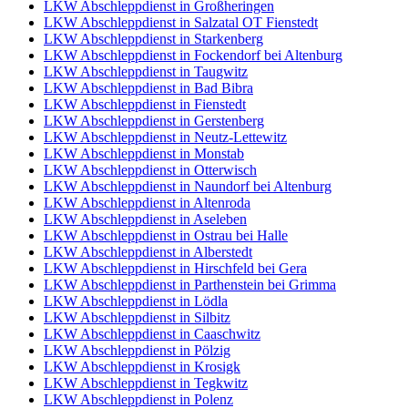
LKW Abschleppdienst in Großheringen
LKW Abschleppdienst in Salzatal OT Fienstedt
LKW Abschleppdienst in Starkenberg
LKW Abschleppdienst in Fockendorf bei Altenburg
LKW Abschleppdienst in Taugwitz
LKW Abschleppdienst in Bad Bibra
LKW Abschleppdienst in Fienstedt
LKW Abschleppdienst in Gerstenberg
LKW Abschleppdienst in Neutz-Lettewitz
LKW Abschleppdienst in Monstab
LKW Abschleppdienst in Otterwisch
LKW Abschleppdienst in Naundorf bei Altenburg
LKW Abschleppdienst in Altenroda
LKW Abschleppdienst in Aseleben
LKW Abschleppdienst in Ostrau bei Halle
LKW Abschleppdienst in Alberstedt
LKW Abschleppdienst in Hirschfeld bei Gera
LKW Abschleppdienst in Parthenstein bei Grimma
LKW Abschleppdienst in Lödla
LKW Abschleppdienst in Silbitz
LKW Abschleppdienst in Caaschwitz
LKW Abschleppdienst in Pölzig
LKW Abschleppdienst in Krosigk
LKW Abschleppdienst in Tegkwitz
LKW Abschleppdienst in Polenz