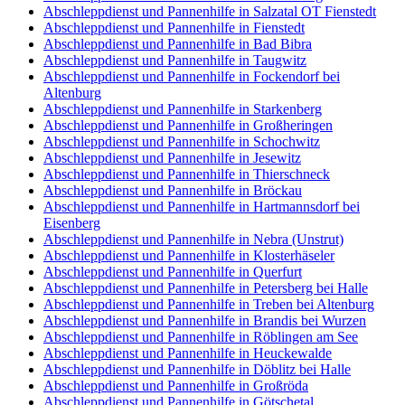
Abschleppdienst und Pannenhilfe in Salzatal OT Fienstedt
Abschleppdienst und Pannenhilfe in Fienstedt
Abschleppdienst und Pannenhilfe in Bad Bibra
Abschleppdienst und Pannenhilfe in Taugwitz
Abschleppdienst und Pannenhilfe in Fockendorf bei
Altenburg
Abschleppdienst und Pannenhilfe in Starkenberg
Abschleppdienst und Pannenhilfe in Großheringen
Abschleppdienst und Pannenhilfe in Schochwitz
Abschleppdienst und Pannenhilfe in Jesewitz
Abschleppdienst und Pannenhilfe in Thierschneck
Abschleppdienst und Pannenhilfe in Bröckau
Abschleppdienst und Pannenhilfe in Hartmannsdorf bei
Eisenberg
Abschleppdienst und Pannenhilfe in Nebra (Unstrut)
Abschleppdienst und Pannenhilfe in Klosterhäseler
Abschleppdienst und Pannenhilfe in Querfurt
Abschleppdienst und Pannenhilfe in Petersberg bei Halle
Abschleppdienst und Pannenhilfe in Treben bei Altenburg
Abschleppdienst und Pannenhilfe in Brandis bei Wurzen
Abschleppdienst und Pannenhilfe in Röblingen am See
Abschleppdienst und Pannenhilfe in Heuckewalde
Abschleppdienst und Pannenhilfe in Döblitz bei Halle
Abschleppdienst und Pannenhilfe in Großröda
Abschleppdienst und Pannenhilfe in Götschetal