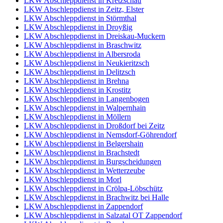
LKW Abschleppdienst in Kretzschau
LKW Abschleppdienst in Zeitz, Elster
LKW Abschleppdienst in Störmthal
LKW Abschleppdienst in Droyßig
LKW Abschleppdienst in Dreiskau-Muckern
LKW Abschleppdienst in Braschwitz
LKW Abschleppdienst in Albersroda
LKW Abschleppdienst in Neukieritzsch
LKW Abschleppdienst in Delitzsch
LKW Abschleppdienst in Brehna
LKW Abschleppdienst in Krostitz
LKW Abschleppdienst in Langenbogen
LKW Abschleppdienst in Walpernhain
LKW Abschleppdienst in Möllern
LKW Abschleppdienst in Droßdorf bei Zeitz
LKW Abschleppdienst in Nemsdorf-Göhrendorf
LKW Abschleppdienst in Belgershain
LKW Abschleppdienst in Brachstedt
LKW Abschleppdienst in Burgscheidungen
LKW Abschleppdienst in Wetterzeube
LKW Abschleppdienst in Morl
LKW Abschleppdienst in Crölpa-Löbschütz
LKW Abschleppdienst in Brachwitz bei Halle
LKW Abschleppdienst in Zappendorf
LKW Abschleppdienst in Salzatal OT Zappendorf