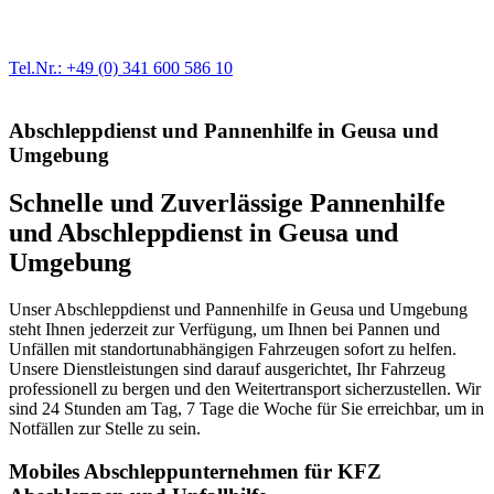
modernste Prüftechnik machen uns zu Experten in allen Bereichen
der Fahrzeugmechanik. Selbstverständlich erhalten Sie jedes
Ersatzteil in Erstausrüster-Qualität.
Tel.Nr.: +49 (0) 341 600 586 10
Abschleppdienst und Pannenhilfe in Geusa und
Umgebung
Schnelle und Zuverlässige Pannenhilfe
und Abschleppdienst in Geusa und
Umgebung
Unser Abschleppdienst und Pannenhilfe in Geusa und Umgebung
steht Ihnen jederzeit zur Verfügung, um Ihnen bei Pannen und
Unfällen mit standortunabhängigen Fahrzeugen sofort zu helfen.
Unsere Dienstleistungen sind darauf ausgerichtet, Ihr Fahrzeug
professionell zu bergen und den Weitertransport sicherzustellen. Wir
sind 24 Stunden am Tag, 7 Tage die Woche für Sie erreichbar, um in
Notfällen zur Stelle zu sein.
Mobiles Abschleppunternehmen für KFZ