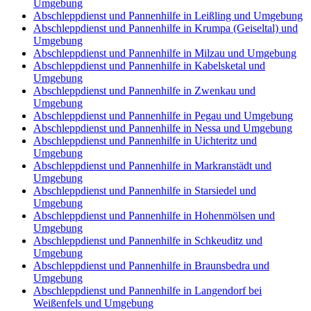
Umgebung
Abschleppdienst und Pannenhilfe in Leißling und Umgebung
Abschleppdienst und Pannenhilfe in Krumpa (Geiseltal) und
Umgebung
Abschleppdienst und Pannenhilfe in Milzau und Umgebung
Abschleppdienst und Pannenhilfe in Kabelsketal und
Umgebung
Abschleppdienst und Pannenhilfe in Zwenkau und
Umgebung
Abschleppdienst und Pannenhilfe in Pegau und Umgebung
Abschleppdienst und Pannenhilfe in Nessa und Umgebung
Abschleppdienst und Pannenhilfe in Uichteritz und
Umgebung
Abschleppdienst und Pannenhilfe in Markranstädt und
Umgebung
Abschleppdienst und Pannenhilfe in Starsiedel und
Umgebung
Abschleppdienst und Pannenhilfe in Hohenmölsen und
Umgebung
Abschleppdienst und Pannenhilfe in Schkeuditz und
Umgebung
Abschleppdienst und Pannenhilfe in Braunsbedra und
Umgebung
Abschleppdienst und Pannenhilfe in Langendorf bei
Weißenfels und Umgebung