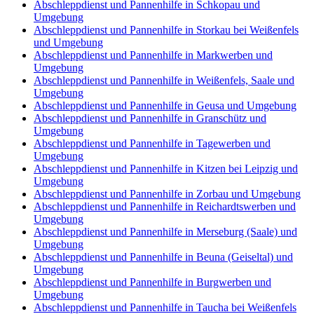
Abschleppdienst und Pannenhilfe in Schkopau und
Umgebung
Abschleppdienst und Pannenhilfe in Storkau bei Weißenfels
und Umgebung
Abschleppdienst und Pannenhilfe in Markwerben und
Umgebung
Abschleppdienst und Pannenhilfe in Weißenfels, Saale und
Umgebung
Abschleppdienst und Pannenhilfe in Geusa und Umgebung
Abschleppdienst und Pannenhilfe in Granschütz und
Umgebung
Abschleppdienst und Pannenhilfe in Tagewerben und
Umgebung
Abschleppdienst und Pannenhilfe in Kitzen bei Leipzig und
Umgebung
Abschleppdienst und Pannenhilfe in Zorbau und Umgebung
Abschleppdienst und Pannenhilfe in Reichardtswerben und
Umgebung
Abschleppdienst und Pannenhilfe in Merseburg (Saale) und
Umgebung
Abschleppdienst und Pannenhilfe in Beuna (Geiseltal) und
Umgebung
Abschleppdienst und Pannenhilfe in Burgwerben und
Umgebung
Abschleppdienst und Pannenhilfe in Taucha bei Weißenfels