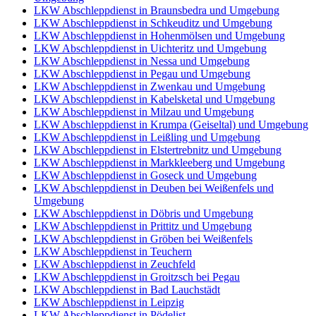
LKW Abschleppdienst in Braunsbedra und Umgebung
LKW Abschleppdienst in Schkeuditz und Umgebung
LKW Abschleppdienst in Hohenmölsen und Umgebung
LKW Abschleppdienst in Uichteritz und Umgebung
LKW Abschleppdienst in Nessa und Umgebung
LKW Abschleppdienst in Pegau und Umgebung
LKW Abschleppdienst in Zwenkau und Umgebung
LKW Abschleppdienst in Kabelsketal und Umgebung
LKW Abschleppdienst in Milzau und Umgebung
LKW Abschleppdienst in Krumpa (Geiseltal) und Umgebung
LKW Abschleppdienst in Leißling und Umgebung
LKW Abschleppdienst in Elstertrebnitz und Umgebung
LKW Abschleppdienst in Markkleeberg und Umgebung
LKW Abschleppdienst in Goseck und Umgebung
LKW Abschleppdienst in Deuben bei Weißenfels und
Umgebung
LKW Abschleppdienst in Döbris und Umgebung
LKW Abschleppdienst in Prittitz und Umgebung
LKW Abschleppdienst in Gröben bei Weißenfels
LKW Abschleppdienst in Teuchern
LKW Abschleppdienst in Zeuchfeld
LKW Abschleppdienst in Groitzsch bei Pegau
LKW Abschleppdienst in Bad Lauchstädt
LKW Abschleppdienst in Leipzig
LKW Abschleppdienst in Pödelist