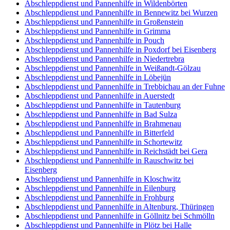
Abschleppdienst und Pannenhilfe in Wildenbörten
Abschleppdienst und Pannenhilfe in Bennewitz bei Wurzen
Abschleppdienst und Pannenhilfe in Großenstein
Abschleppdienst und Pannenhilfe in Grimma
Abschleppdienst und Pannenhilfe in Pouch
Abschleppdienst und Pannenhilfe in Poxdorf bei Eisenberg
Abschleppdienst und Pannenhilfe in Niedertrebra
Abschleppdienst und Pannenhilfe in Weißandt-Gölzau
Abschleppdienst und Pannenhilfe in Löbejün
Abschleppdienst und Pannenhilfe in Trebbichau an der Fuhne
Abschleppdienst und Pannenhilfe in Auerstedt
Abschleppdienst und Pannenhilfe in Tautenburg
Abschleppdienst und Pannenhilfe in Bad Sulza
Abschleppdienst und Pannenhilfe in Brahmenau
Abschleppdienst und Pannenhilfe in Bitterfeld
Abschleppdienst und Pannenhilfe in Schortewitz
Abschleppdienst und Pannenhilfe in Reichstädt bei Gera
Abschleppdienst und Pannenhilfe in Rauschwitz bei
Eisenberg
Abschleppdienst und Pannenhilfe in Kloschwitz
Abschleppdienst und Pannenhilfe in Eilenburg
Abschleppdienst und Pannenhilfe in Frohburg
Abschleppdienst und Pannenhilfe in Altenburg, Thüringen
Abschleppdienst und Pannenhilfe in Göllnitz bei Schmölln
Abschleppdienst und Pannenhilfe in Plötz bei Halle