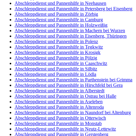
Abschleppdienst und Pannenhilfe in Neehausen
Abschleppdienst und Pannenhilfe in Petersberg bei Eisenberg
Abschleppdienst und Pannenhilfe in Zörbig
Abschleppdienst und Pannenhilfe in Camburg
Abschleppdienst und Pannenhilfe in Holzweißig
Abschleppdienst und Pannenhilfe in Machern bei Wurzen
Abschleppdienst und Pannenhilfe in Eisenberg, Thüringen
Abschleppdienst und Pannenhilfe in Polenz
Abschleppdienst und Pannenhilfe in Tegkwitz
Abschleppdienst und Pannenhilfe in Krosigk
Abschleppdienst und Pannenhilfe in Pölzig
Abschleppdienst und Pannenhilfe in Caaschwitz
Abschleppdienst und Pannenhilfe in Silbitz
Abschleppdienst und Pannenhilfe in Lödla
Abschleppdienst und Pannenhilfe in Parthenstein bei Grimma
Abschleppdienst und Pannenhilfe in Hirschfeld bei Gera
Abschleppdienst und Pannenhilfe in Alberstedt
Abschleppdienst und Pannenhilfe in Ostrau bei Halle
Abschleppdienst und Pannenhilfe in Aseleben
Abschleppdienst und Pannenhilfe in Altenroda
Abschleppdienst und Pannenhilfe in Naundorf bei Altenburg
Abschleppdienst und Pannenhilfe in Otterwisch
Abschleppdienst und Pannenhilfe in Monstab
Abschleppdienst und Pannenhilfe in Neutz-Lettewitz
Abschleppdienst und Pannenhilfe in Gerstenberg