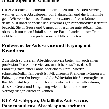
Abschleppen und Unfallhilfe
Unser Abschleppunternehmen bietet einen umfassenden Service,
wenn es um das Abschleppen von Fahrzeugen und die Unfallhilfe
geht. Wir verstehen, dass Pannen unerwartet auftreten können,
deshalb ist unser schneller und zuverlässiger Pannennotdienst darauf
bedacht, Sie in Geusa und Umgebung rasch zu unterstützen. Egal,
ob es sich um einen Unfall oder eine Panne handelt, unser Team
steht bereit, um Ihnen professionelle Hilfe zu bieten.
Professioneller Autoservice und Bergung mit
Krandienst
Zusätzlich zu unserem Abschleppservice bieten wir auch einen
professionellen Autoservice an, um sicherzustellen, dass Ihr
Fahrzeug nach einer Panne oder einem Unfall wieder
schnellstmöglich fahrbereit ist. Mit unserem Krandienst können wir
Fahrzeuge vor Ort bergen und die Weiterfahrt für Sie ermöglichen.
Ihre Mobilität liegt uns am Herzen, daher setzen wir alles daran,
dass Sie Geusa und Umgebung wieder sicher und ohne
Verzögerungen erreichen können.
KFZ Abschleppen, Unfallhilfe, Autoservice,
Pannennotdienst, Abschleppunternehmen