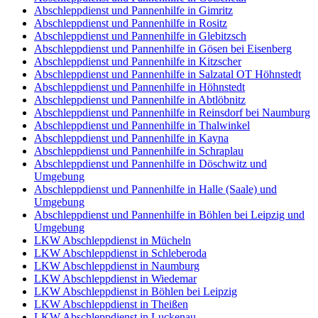
Abschleppdienst und Pannenhilfe in Gimritz
Abschleppdienst und Pannenhilfe in Rositz
Abschleppdienst und Pannenhilfe in Glebitzsch
Abschleppdienst und Pannenhilfe in Gösen bei Eisenberg
Abschleppdienst und Pannenhilfe in Kitzscher
Abschleppdienst und Pannenhilfe in Salzatal OT Höhnstedt
Abschleppdienst und Pannenhilfe in Höhnstedt
Abschleppdienst und Pannenhilfe in Abtlöbnitz
Abschleppdienst und Pannenhilfe in Reinsdorf bei Naumburg
Abschleppdienst und Pannenhilfe in Thalwinkel
Abschleppdienst und Pannenhilfe in Kayna
Abschleppdienst und Pannenhilfe in Schraplau
Abschleppdienst und Pannenhilfe in Döschwitz und
Umgebung
Abschleppdienst und Pannenhilfe in Halle (Saale) und
Umgebung
Abschleppdienst und Pannenhilfe in Böhlen bei Leipzig und
Umgebung
LKW Abschleppdienst in Mücheln
LKW Abschleppdienst in Schleberoda
LKW Abschleppdienst in Naumburg
LKW Abschleppdienst in Wiedemar
LKW Abschleppdienst in Böhlen bei Leipzig
LKW Abschleppdienst in Theißen
LKW Abschleppdienst in Luckenau