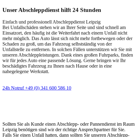
Unser Abschleppdienst hilft 24 Stunden
Einfach und professionell Abschleppdienst Leipzig
Bei Unfallschäden stehen wir an Ihrer Seite und sind schnell am
Einsatzort, den häufig ist die Weiterfahrt nach einem Unfall nicht
mehr möglich. Das Auto lässt sich nicht mehr fortbewegen oder der
Schaden zu groß, um das Fahrzeug selbstständig von der
Unfallstelle zu entfernen. In solchen Fällen unterstützen wir Sie mit
unseren Abschleppleistungen. Dank eines großen Fuhrparks, finden
wir für jedes Auto eine passende Lösung. Gerne bringen wir Ihr
beschädigtes Fahrzeug zu Ihnen nach Hause oder in eine
nahegelegene Werkstatt.
24h Notruf +49 (0) 341 600 586 10
Wann immer Sie einen Abschlepp- oder
Pannendienst brauchen
Sollten Sie als Kunde einen Abschlepp- oder Pannendienst im Raum
Leipzig benötigen sind wir der richtige Ansprechpartner für Sie.
Falls Sie einen Unfall hatten, dann sollten Sie unseren Abschlepp-