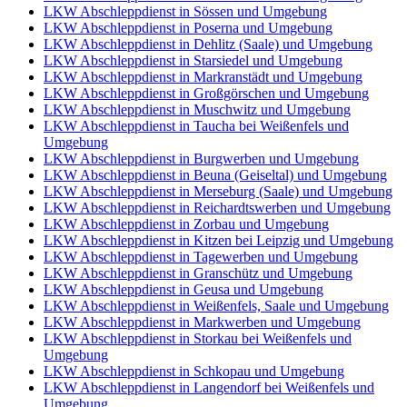
LKW Abschleppdienst in Sössen und Umgebung
LKW Abschleppdienst in Poserna und Umgebung
LKW Abschleppdienst in Dehlitz (Saale) und Umgebung
LKW Abschleppdienst in Starsiedel und Umgebung
LKW Abschleppdienst in Markranstädt und Umgebung
LKW Abschleppdienst in Großgörschen und Umgebung
LKW Abschleppdienst in Muschwitz und Umgebung
LKW Abschleppdienst in Taucha bei Weißenfels und
Umgebung
LKW Abschleppdienst in Burgwerben und Umgebung
LKW Abschleppdienst in Beuna (Geiseltal) und Umgebung
LKW Abschleppdienst in Merseburg (Saale) und Umgebung
LKW Abschleppdienst in Reichardtswerben und Umgebung
LKW Abschleppdienst in Zorbau und Umgebung
LKW Abschleppdienst in Kitzen bei Leipzig und Umgebung
LKW Abschleppdienst in Tagewerben und Umgebung
LKW Abschleppdienst in Granschütz und Umgebung
LKW Abschleppdienst in Geusa und Umgebung
LKW Abschleppdienst in Weißenfels, Saale und Umgebung
LKW Abschleppdienst in Markwerben und Umgebung
LKW Abschleppdienst in Storkau bei Weißenfels und
Umgebung
LKW Abschleppdienst in Schkopau und Umgebung
LKW Abschleppdienst in Langendorf bei Weißenfels und
Umgebung