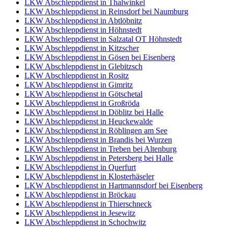
LKW Abschleppdienst in Thalwinkel
LKW Abschleppdienst in Reinsdorf bei Naumburg
LKW Abschleppdienst in Abtlöbnitz
LKW Abschleppdienst in Höhnstedt
LKW Abschleppdienst in Salzatal OT Höhnstedt
LKW Abschleppdienst in Kitzscher
LKW Abschleppdienst in Gösen bei Eisenberg
LKW Abschleppdienst in Glebitzsch
LKW Abschleppdienst in Rositz
LKW Abschleppdienst in Gimritz
LKW Abschleppdienst in Götschetal
LKW Abschleppdienst in Großröda
LKW Abschleppdienst in Döblitz bei Halle
LKW Abschleppdienst in Heuckewalde
LKW Abschleppdienst in Röblingen am See
LKW Abschleppdienst in Brandis bei Wurzen
LKW Abschleppdienst in Treben bei Altenburg
LKW Abschleppdienst in Petersberg bei Halle
LKW Abschleppdienst in Querfurt
LKW Abschleppdienst in Klosterhäseler
LKW Abschleppdienst in Hartmannsdorf bei Eisenberg
LKW Abschleppdienst in Bröckau
LKW Abschleppdienst in Thierschneck
LKW Abschleppdienst in Jesewitz
LKW Abschleppdienst in Schochwitz