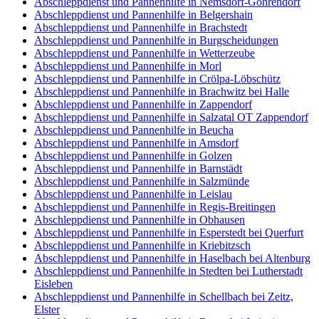
Abschleppdienst und Pannenhilfe in Nemsdorf-Göhrendorf
Abschleppdienst und Pannenhilfe in Belgershain
Abschleppdienst und Pannenhilfe in Brachstedt
Abschleppdienst und Pannenhilfe in Burgscheidungen
Abschleppdienst und Pannenhilfe in Wetterzeube
Abschleppdienst und Pannenhilfe in Morl
Abschleppdienst und Pannenhilfe in Crölpa-Löbschütz
Abschleppdienst und Pannenhilfe in Brachwitz bei Halle
Abschleppdienst und Pannenhilfe in Zappendorf
Abschleppdienst und Pannenhilfe in Salzatal OT Zappendorf
Abschleppdienst und Pannenhilfe in Beucha
Abschleppdienst und Pannenhilfe in Amsdorf
Abschleppdienst und Pannenhilfe in Golzen
Abschleppdienst und Pannenhilfe in Barnstädt
Abschleppdienst und Pannenhilfe in Salzmünde
Abschleppdienst und Pannenhilfe in Leislau
Abschleppdienst und Pannenhilfe in Regis-Breitingen
Abschleppdienst und Pannenhilfe in Obhausen
Abschleppdienst und Pannenhilfe in Esperstedt bei Querfurt
Abschleppdienst und Pannenhilfe in Kriebitzsch
Abschleppdienst und Pannenhilfe in Haselbach bei Altenburg
Abschleppdienst und Pannenhilfe in Stedten bei Lutherstadt
Eisleben
Abschleppdienst und Pannenhilfe in Schellbach bei Zeitz,
Elster