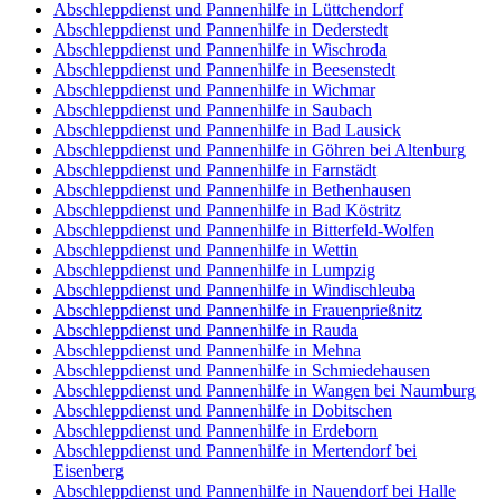
Abschleppdienst und Pannenhilfe in Lüttchendorf
Abschleppdienst und Pannenhilfe in Dederstedt
Abschleppdienst und Pannenhilfe in Wischroda
Abschleppdienst und Pannenhilfe in Beesenstedt
Abschleppdienst und Pannenhilfe in Wichmar
Abschleppdienst und Pannenhilfe in Saubach
Abschleppdienst und Pannenhilfe in Bad Lausick
Abschleppdienst und Pannenhilfe in Göhren bei Altenburg
Abschleppdienst und Pannenhilfe in Farnstädt
Abschleppdienst und Pannenhilfe in Bethenhausen
Abschleppdienst und Pannenhilfe in Bad Köstritz
Abschleppdienst und Pannenhilfe in Bitterfeld-Wolfen
Abschleppdienst und Pannenhilfe in Wettin
Abschleppdienst und Pannenhilfe in Lumpzig
Abschleppdienst und Pannenhilfe in Windischleuba
Abschleppdienst und Pannenhilfe in Frauenprießnitz
Abschleppdienst und Pannenhilfe in Rauda
Abschleppdienst und Pannenhilfe in Mehna
Abschleppdienst und Pannenhilfe in Schmiedehausen
Abschleppdienst und Pannenhilfe in Wangen bei Naumburg
Abschleppdienst und Pannenhilfe in Dobitschen
Abschleppdienst und Pannenhilfe in Erdeborn
Abschleppdienst und Pannenhilfe in Mertendorf bei
Eisenberg
Abschleppdienst und Pannenhilfe in Nauendorf bei Halle