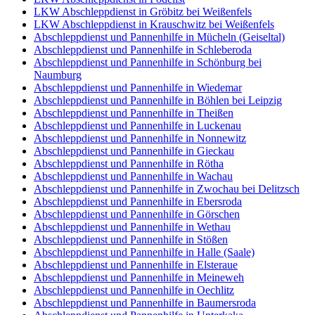
LKW Abschleppdienst in Gröbitz bei Weißenfels
LKW Abschleppdienst in Krauschwitz bei Weißenfels
Abschleppdienst und Pannenhilfe in Mücheln (Geiseltal)
Abschleppdienst und Pannenhilfe in Schleberoda
Abschleppdienst und Pannenhilfe in Schönburg bei
Naumburg
Abschleppdienst und Pannenhilfe in Wiedemar
Abschleppdienst und Pannenhilfe in Böhlen bei Leipzig
Abschleppdienst und Pannenhilfe in Theißen
Abschleppdienst und Pannenhilfe in Luckenau
Abschleppdienst und Pannenhilfe in Nonnewitz
Abschleppdienst und Pannenhilfe in Gieckau
Abschleppdienst und Pannenhilfe in Rötha
Abschleppdienst und Pannenhilfe in Wachau
Abschleppdienst und Pannenhilfe in Zwochau bei Delitzsch
Abschleppdienst und Pannenhilfe in Ebersroda
Abschleppdienst und Pannenhilfe in Görschen
Abschleppdienst und Pannenhilfe in Wethau
Abschleppdienst und Pannenhilfe in Stößen
Abschleppdienst und Pannenhilfe in Halle (Saale)
Abschleppdienst und Pannenhilfe in Elsteraue
Abschleppdienst und Pannenhilfe in Meineweh
Abschleppdienst und Pannenhilfe in Oechlitz
Abschleppdienst und Pannenhilfe in Baumersroda