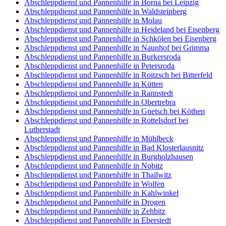
Abschleppdienst und Pannenhilfe in Borna bei Leipzig
Abschleppdienst und Pannenhilfe in Waldsteinberg
Abschleppdienst und Pannenhilfe in Molau
Abschleppdienst und Pannenhilfe in Heideland bei Eisenberg
Abschleppdienst und Pannenhilfe in Schkölen bei Eisenberg
Abschleppdienst und Pannenhilfe in Naunhof bei Grimma
Abschleppdienst und Pannenhilfe in Burkersroda
Abschleppdienst und Pannenhilfe in Petersroda
Abschleppdienst und Pannenhilfe in Roitzsch bei Bitterfeld
Abschleppdienst und Pannenhilfe in Kütten
Abschleppdienst und Pannenhilfe in Rannstedt
Abschleppdienst und Pannenhilfe in Obertrebra
Abschleppdienst und Pannenhilfe in Gnetsch bei Köthen
Abschleppdienst und Pannenhilfe in Rottelsdorf bei
Lutherstadt
Abschleppdienst und Pannenhilfe in Mühlbeck
Abschleppdienst und Pannenhilfe in Bad Klosterlausnitz
Abschleppdienst und Pannenhilfe in Burgholzhausen
Abschleppdienst und Pannenhilfe in Nobitz
Abschleppdienst und Pannenhilfe in Thallwitz
Abschleppdienst und Pannenhilfe in Wolfen
Abschleppdienst und Pannenhilfe in Kahlwinkel
Abschleppdienst und Pannenhilfe in Drogen
Abschleppdienst und Pannenhilfe in Zehbitz
Abschleppdienst und Pannenhilfe in Eberstedt