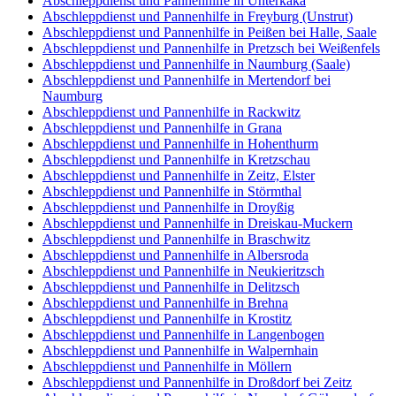
Abschleppdienst und Pannenhilfe in Unterkaka
Abschleppdienst und Pannenhilfe in Freyburg (Unstrut)
Abschleppdienst und Pannenhilfe in Peißen bei Halle, Saale
Abschleppdienst und Pannenhilfe in Pretzsch bei Weißenfels
Abschleppdienst und Pannenhilfe in Naumburg (Saale)
Abschleppdienst und Pannenhilfe in Mertendorf bei
Naumburg
Abschleppdienst und Pannenhilfe in Rackwitz
Abschleppdienst und Pannenhilfe in Grana
Abschleppdienst und Pannenhilfe in Hohenthurm
Abschleppdienst und Pannenhilfe in Kretzschau
Abschleppdienst und Pannenhilfe in Zeitz, Elster
Abschleppdienst und Pannenhilfe in Störmthal
Abschleppdienst und Pannenhilfe in Droyßig
Abschleppdienst und Pannenhilfe in Dreiskau-Muckern
Abschleppdienst und Pannenhilfe in Braschwitz
Abschleppdienst und Pannenhilfe in Albersroda
Abschleppdienst und Pannenhilfe in Neukieritzsch
Abschleppdienst und Pannenhilfe in Delitzsch
Abschleppdienst und Pannenhilfe in Brehna
Abschleppdienst und Pannenhilfe in Krostitz
Abschleppdienst und Pannenhilfe in Langenbogen
Abschleppdienst und Pannenhilfe in Walpernhain
Abschleppdienst und Pannenhilfe in Möllern
Abschleppdienst und Pannenhilfe in Droßdorf bei Zeitz