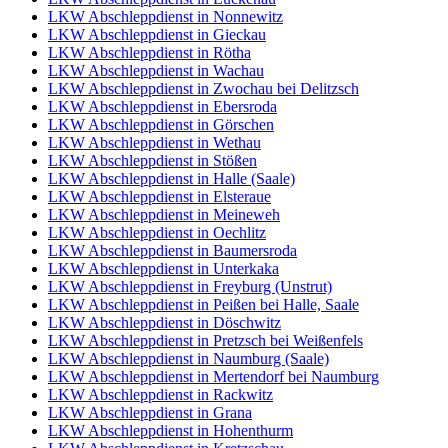
LKW Abschleppdienst in Nonnewitz
LKW Abschleppdienst in Gieckau
LKW Abschleppdienst in Rötha
LKW Abschleppdienst in Wachau
LKW Abschleppdienst in Zwochau bei Delitzsch
LKW Abschleppdienst in Ebersroda
LKW Abschleppdienst in Görschen
LKW Abschleppdienst in Wethau
LKW Abschleppdienst in Stößen
LKW Abschleppdienst in Halle (Saale)
LKW Abschleppdienst in Elsteraue
LKW Abschleppdienst in Meineweh
LKW Abschleppdienst in Oechlitz
LKW Abschleppdienst in Baumersroda
LKW Abschleppdienst in Unterkaka
LKW Abschleppdienst in Freyburg (Unstrut)
LKW Abschleppdienst in Peißen bei Halle, Saale
LKW Abschleppdienst in Döschwitz
LKW Abschleppdienst in Pretzsch bei Weißenfels
LKW Abschleppdienst in Naumburg (Saale)
LKW Abschleppdienst in Mertendorf bei Naumburg
LKW Abschleppdienst in Rackwitz
LKW Abschleppdienst in Grana
LKW Abschleppdienst in Hohenthurm