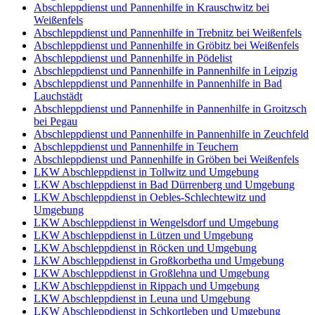
Abschleppdienst und Pannenhilfe in Krauschwitz bei
Weißenfels
Abschleppdienst und Pannenhilfe in Trebnitz bei Weißenfels
Abschleppdienst und Pannenhilfe in Gröbitz bei Weißenfels
Abschleppdienst und Pannenhilfe in Pödelist
Abschleppdienst und Pannenhilfe in Pannenhilfe in Leipzig
Abschleppdienst und Pannenhilfe in Pannenhilfe in Bad
Lauchstädt
Abschleppdienst und Pannenhilfe in Pannenhilfe in Groitzsch
bei Pegau
Abschleppdienst und Pannenhilfe in Pannenhilfe in Zeuchfeld
Abschleppdienst und Pannenhilfe in Teuchern
Abschleppdienst und Pannenhilfe in Gröben bei Weißenfels
LKW Abschleppdienst in Tollwitz und Umgebung
LKW Abschleppdienst in Bad Dürrenberg und Umgebung
LKW Abschleppdienst in Oebles-Schlechtewitz und
Umgebung
LKW Abschleppdienst in Wengelsdorf und Umgebung
LKW Abschleppdienst in Lützen und Umgebung
LKW Abschleppdienst in Röcken und Umgebung
LKW Abschleppdienst in Großkorbetha und Umgebung
LKW Abschleppdienst in Großlehna und Umgebung
LKW Abschleppdienst in Rippach und Umgebung
LKW Abschleppdienst in Leuna und Umgebung
LKW Abschleppdienst in Schkortleben und Umgebung