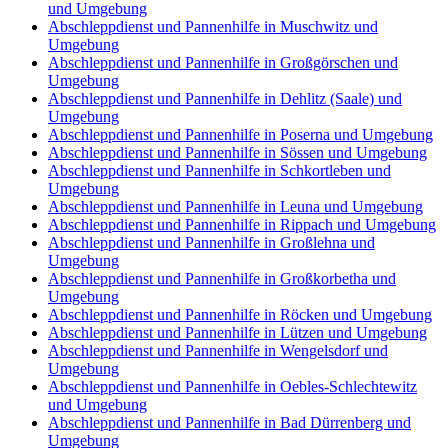
und Umgebung
Abschleppdienst und Pannenhilfe in Muschwitz und
Umgebung
Abschleppdienst und Pannenhilfe in Großgörschen und
Umgebung
Abschleppdienst und Pannenhilfe in Dehlitz (Saale) und
Umgebung
Abschleppdienst und Pannenhilfe in Poserna und Umgebung
Abschleppdienst und Pannenhilfe in Sössen und Umgebung
Abschleppdienst und Pannenhilfe in Schkortleben und
Umgebung
Abschleppdienst und Pannenhilfe in Leuna und Umgebung
Abschleppdienst und Pannenhilfe in Rippach und Umgebung
Abschleppdienst und Pannenhilfe in Großlehna und
Umgebung
Abschleppdienst und Pannenhilfe in Großkorbetha und
Umgebung
Abschleppdienst und Pannenhilfe in Röcken und Umgebung
Abschleppdienst und Pannenhilfe in Lützen und Umgebung
Abschleppdienst und Pannenhilfe in Wengelsdorf und
Umgebung
Abschleppdienst und Pannenhilfe in Oebles-Schlechtewitz
und Umgebung
Abschleppdienst und Pannenhilfe in Bad Dürrenberg und
Umgebung