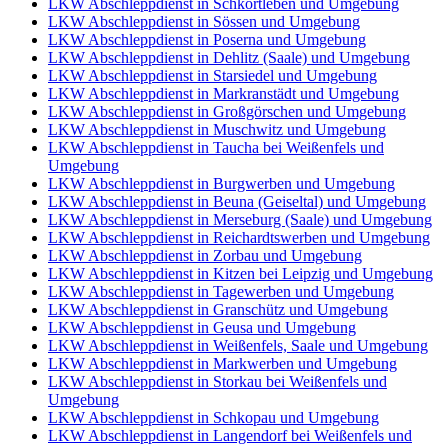
LKW Abschleppdienst in Schkortleben und Umgebung
LKW Abschleppdienst in Sössen und Umgebung
LKW Abschleppdienst in Poserna und Umgebung
LKW Abschleppdienst in Dehlitz (Saale) und Umgebung
LKW Abschleppdienst in Starsiedel und Umgebung
LKW Abschleppdienst in Markranstädt und Umgebung
LKW Abschleppdienst in Großgörschen und Umgebung
LKW Abschleppdienst in Muschwitz und Umgebung
LKW Abschleppdienst in Taucha bei Weißenfels und
Umgebung
LKW Abschleppdienst in Burgwerben und Umgebung
LKW Abschleppdienst in Beuna (Geiseltal) und Umgebung
LKW Abschleppdienst in Merseburg (Saale) und Umgebung
LKW Abschleppdienst in Reichardtswerben und Umgebung
LKW Abschleppdienst in Zorbau und Umgebung
LKW Abschleppdienst in Kitzen bei Leipzig und Umgebung
LKW Abschleppdienst in Tagewerben und Umgebung
LKW Abschleppdienst in Granschütz und Umgebung
LKW Abschleppdienst in Geusa und Umgebung
LKW Abschleppdienst in Weißenfels, Saale und Umgebung
LKW Abschleppdienst in Markwerben und Umgebung
LKW Abschleppdienst in Storkau bei Weißenfels und
Umgebung
LKW Abschleppdienst in Schkopau und Umgebung
LKW Abschleppdienst in Langendorf bei Weißenfels und