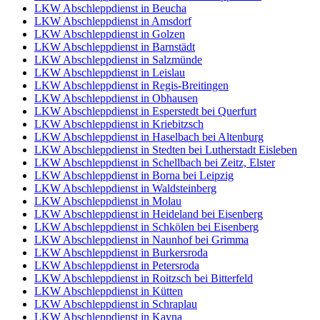
LKW Abschleppdienst in Beucha
LKW Abschleppdienst in Amsdorf
LKW Abschleppdienst in Golzen
LKW Abschleppdienst in Barnstädt
LKW Abschleppdienst in Salzmünde
LKW Abschleppdienst in Leislau
LKW Abschleppdienst in Regis-Breitingen
LKW Abschleppdienst in Obhausen
LKW Abschleppdienst in Esperstedt bei Querfurt
LKW Abschleppdienst in Kriebitzsch
LKW Abschleppdienst in Haselbach bei Altenburg
LKW Abschleppdienst in Stedten bei Lutherstadt Eisleben
LKW Abschleppdienst in Schellbach bei Zeitz, Elster
LKW Abschleppdienst in Borna bei Leipzig
LKW Abschleppdienst in Waldsteinberg
LKW Abschleppdienst in Molau
LKW Abschleppdienst in Heideland bei Eisenberg
LKW Abschleppdienst in Schkölen bei Eisenberg
LKW Abschleppdienst in Naunhof bei Grimma
LKW Abschleppdienst in Burkersroda
LKW Abschleppdienst in Petersroda
LKW Abschleppdienst in Roitzsch bei Bitterfeld
LKW Abschleppdienst in Kütten
LKW Abschleppdienst in Schraplau
LKW Abschleppdienst in Kayna