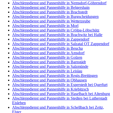
Abschleppdienst und Pannenhilfe in Nemsdorf-Göhrendorf
Abschleppdienst und Pannenhilfe in Belgershain
Abschleppdienst und Pannenhilfe in Brachstedt
Abschleppdienst und Pannenhilfe in Burgscheidungen
Abschleppdienst und Pannenhilfe in Wetterzeube
Abschleppdienst und Pannenhilfe in Morl
Abschleppdienst und Pannenhilfe in Crölpa-Löbschütz
Abschleppdienst und Pannenhilfe in Brachwitz bei Halle
Abschleppdienst und Pannenhilfe in Zappendorf
Abschleppdienst und Pannenhilfe in Salzatal OT Zappendorf
Abschleppdienst und Pannenhilfe in Beucha
Abschleppdienst und Pannenhilfe in Amsdorf
Abschleppdienst und Pannenhilfe in Golzen
Abschleppdienst und Pannenhilfe in Barnstädt
Abschleppdienst und Pannenhilfe in Salzmünde
Abschleppdienst und Pannenhilfe in Leislau
Abschleppdienst und Pannenhilfe in Regis-Breitingen
Abschleppdienst und Pannenhilfe in Obhausen
Abschleppdienst und Pannenhilfe in Esperstedt bei Querfurt
Abschleppdienst und Pannenhilfe in Kriebitzsch
Abschleppdienst und Pannenhilfe in Haselbach bei Altenburg
Abschleppdienst und Pannenhilfe in Stedten bei Lutherstadt
Eisleben
Abschleppdienst und Pannenhilfe in Schellbach bei Zeitz,
Elster