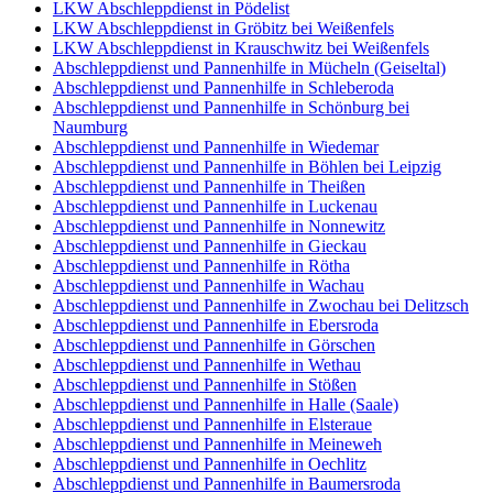
LKW Abschleppdienst in Pödelist
LKW Abschleppdienst in Gröbitz bei Weißenfels
LKW Abschleppdienst in Krauschwitz bei Weißenfels
Abschleppdienst und Pannenhilfe in Mücheln (Geiseltal)
Abschleppdienst und Pannenhilfe in Schleberoda
Abschleppdienst und Pannenhilfe in Schönburg bei
Naumburg
Abschleppdienst und Pannenhilfe in Wiedemar
Abschleppdienst und Pannenhilfe in Böhlen bei Leipzig
Abschleppdienst und Pannenhilfe in Theißen
Abschleppdienst und Pannenhilfe in Luckenau
Abschleppdienst und Pannenhilfe in Nonnewitz
Abschleppdienst und Pannenhilfe in Gieckau
Abschleppdienst und Pannenhilfe in Rötha
Abschleppdienst und Pannenhilfe in Wachau
Abschleppdienst und Pannenhilfe in Zwochau bei Delitzsch
Abschleppdienst und Pannenhilfe in Ebersroda
Abschleppdienst und Pannenhilfe in Görschen
Abschleppdienst und Pannenhilfe in Wethau
Abschleppdienst und Pannenhilfe in Stößen
Abschleppdienst und Pannenhilfe in Halle (Saale)
Abschleppdienst und Pannenhilfe in Elsteraue
Abschleppdienst und Pannenhilfe in Meineweh
Abschleppdienst und Pannenhilfe in Oechlitz
Abschleppdienst und Pannenhilfe in Baumersroda