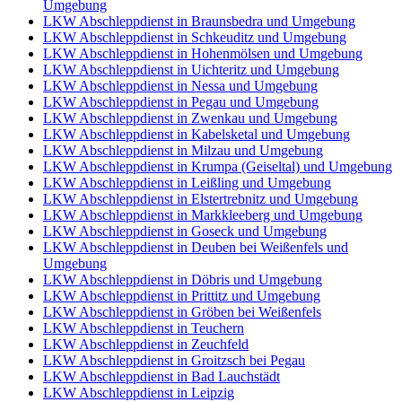
Umgebung
LKW Abschleppdienst in Braunsbedra und Umgebung
LKW Abschleppdienst in Schkeuditz und Umgebung
LKW Abschleppdienst in Hohenmölsen und Umgebung
LKW Abschleppdienst in Uichteritz und Umgebung
LKW Abschleppdienst in Nessa und Umgebung
LKW Abschleppdienst in Pegau und Umgebung
LKW Abschleppdienst in Zwenkau und Umgebung
LKW Abschleppdienst in Kabelsketal und Umgebung
LKW Abschleppdienst in Milzau und Umgebung
LKW Abschleppdienst in Krumpa (Geiseltal) und Umgebung
LKW Abschleppdienst in Leißling und Umgebung
LKW Abschleppdienst in Elstertrebnitz und Umgebung
LKW Abschleppdienst in Markkleeberg und Umgebung
LKW Abschleppdienst in Goseck und Umgebung
LKW Abschleppdienst in Deuben bei Weißenfels und
Umgebung
LKW Abschleppdienst in Döbris und Umgebung
LKW Abschleppdienst in Prittitz und Umgebung
LKW Abschleppdienst in Gröben bei Weißenfels
LKW Abschleppdienst in Teuchern
LKW Abschleppdienst in Zeuchfeld
LKW Abschleppdienst in Groitzsch bei Pegau
LKW Abschleppdienst in Bad Lauchstädt
LKW Abschleppdienst in Leipzig