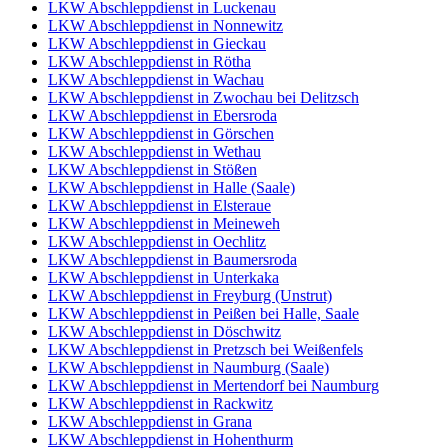
LKW Abschleppdienst in Luckenau
LKW Abschleppdienst in Nonnewitz
LKW Abschleppdienst in Gieckau
LKW Abschleppdienst in Rötha
LKW Abschleppdienst in Wachau
LKW Abschleppdienst in Zwochau bei Delitzsch
LKW Abschleppdienst in Ebersroda
LKW Abschleppdienst in Görschen
LKW Abschleppdienst in Wethau
LKW Abschleppdienst in Stößen
LKW Abschleppdienst in Halle (Saale)
LKW Abschleppdienst in Elsteraue
LKW Abschleppdienst in Meineweh
LKW Abschleppdienst in Oechlitz
LKW Abschleppdienst in Baumersroda
LKW Abschleppdienst in Unterkaka
LKW Abschleppdienst in Freyburg (Unstrut)
LKW Abschleppdienst in Peißen bei Halle, Saale
LKW Abschleppdienst in Döschwitz
LKW Abschleppdienst in Pretzsch bei Weißenfels
LKW Abschleppdienst in Naumburg (Saale)
LKW Abschleppdienst in Mertendorf bei Naumburg
LKW Abschleppdienst in Rackwitz
LKW Abschleppdienst in Grana
LKW Abschleppdienst in Hohenthurm