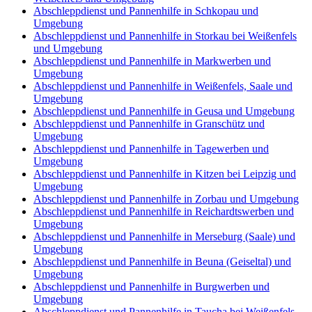
Abschleppdienst und Pannenhilfe in Schkopau und
Umgebung
Abschleppdienst und Pannenhilfe in Storkau bei Weißenfels
und Umgebung
Abschleppdienst und Pannenhilfe in Markwerben und
Umgebung
Abschleppdienst und Pannenhilfe in Weißenfels, Saale und
Umgebung
Abschleppdienst und Pannenhilfe in Geusa und Umgebung
Abschleppdienst und Pannenhilfe in Granschütz und
Umgebung
Abschleppdienst und Pannenhilfe in Tagewerben und
Umgebung
Abschleppdienst und Pannenhilfe in Kitzen bei Leipzig und
Umgebung
Abschleppdienst und Pannenhilfe in Zorbau und Umgebung
Abschleppdienst und Pannenhilfe in Reichardtswerben und
Umgebung
Abschleppdienst und Pannenhilfe in Merseburg (Saale) und
Umgebung
Abschleppdienst und Pannenhilfe in Beuna (Geiseltal) und
Umgebung
Abschleppdienst und Pannenhilfe in Burgwerben und
Umgebung
Abschleppdienst und Pannenhilfe in Taucha bei Weißenfels