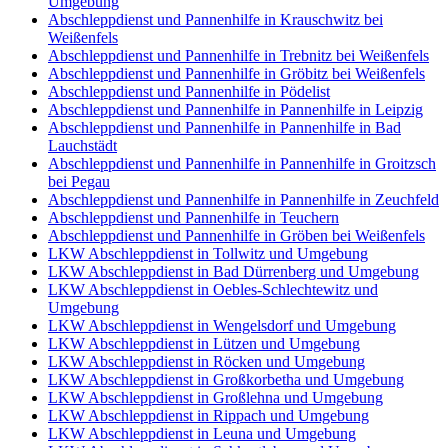
Umgebung
Abschleppdienst und Pannenhilfe in Krauschwitz bei
Weißenfels
Abschleppdienst und Pannenhilfe in Trebnitz bei Weißenfels
Abschleppdienst und Pannenhilfe in Gröbitz bei Weißenfels
Abschleppdienst und Pannenhilfe in Pödelist
Abschleppdienst und Pannenhilfe in Pannenhilfe in Leipzig
Abschleppdienst und Pannenhilfe in Pannenhilfe in Bad
Lauchstädt
Abschleppdienst und Pannenhilfe in Pannenhilfe in Groitzsch
bei Pegau
Abschleppdienst und Pannenhilfe in Pannenhilfe in Zeuchfeld
Abschleppdienst und Pannenhilfe in Teuchern
Abschleppdienst und Pannenhilfe in Gröben bei Weißenfels
LKW Abschleppdienst in Tollwitz und Umgebung
LKW Abschleppdienst in Bad Dürrenberg und Umgebung
LKW Abschleppdienst in Oebles-Schlechtewitz und
Umgebung
LKW Abschleppdienst in Wengelsdorf und Umgebung
LKW Abschleppdienst in Lützen und Umgebung
LKW Abschleppdienst in Röcken und Umgebung
LKW Abschleppdienst in Großkorbetha und Umgebung
LKW Abschleppdienst in Großlehna und Umgebung
LKW Abschleppdienst in Rippach und Umgebung
LKW Abschleppdienst in Leuna und Umgebung