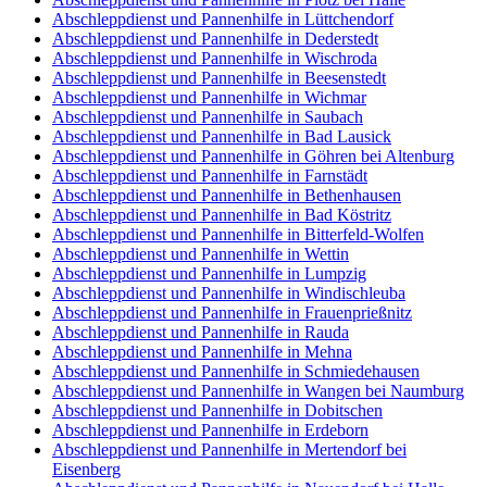
Abschleppdienst und Pannenhilfe in Lüttchendorf
Abschleppdienst und Pannenhilfe in Dederstedt
Abschleppdienst und Pannenhilfe in Wischroda
Abschleppdienst und Pannenhilfe in Beesenstedt
Abschleppdienst und Pannenhilfe in Wichmar
Abschleppdienst und Pannenhilfe in Saubach
Abschleppdienst und Pannenhilfe in Bad Lausick
Abschleppdienst und Pannenhilfe in Göhren bei Altenburg
Abschleppdienst und Pannenhilfe in Farnstädt
Abschleppdienst und Pannenhilfe in Bethenhausen
Abschleppdienst und Pannenhilfe in Bad Köstritz
Abschleppdienst und Pannenhilfe in Bitterfeld-Wolfen
Abschleppdienst und Pannenhilfe in Wettin
Abschleppdienst und Pannenhilfe in Lumpzig
Abschleppdienst und Pannenhilfe in Windischleuba
Abschleppdienst und Pannenhilfe in Frauenprießnitz
Abschleppdienst und Pannenhilfe in Rauda
Abschleppdienst und Pannenhilfe in Mehna
Abschleppdienst und Pannenhilfe in Schmiedehausen
Abschleppdienst und Pannenhilfe in Wangen bei Naumburg
Abschleppdienst und Pannenhilfe in Dobitschen
Abschleppdienst und Pannenhilfe in Erdeborn
Abschleppdienst und Pannenhilfe in Mertendorf bei
Eisenberg