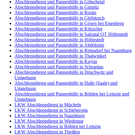
Abschleppdienst und Pannenhilfe in Götschetal
Abschleppdienst und Pannenhilfe in Gimritz
Abschleppdienst und Pannenhilfe in Rositz
Abschleppdienst und Pannenhilfe in Glebitzsch
Abschleppdienst und Pannenhilfe in Gösen bei Eisenberg
Abschleppdienst und Pannenhilfe in Kitzscher
Abschleppdienst und Pannenhilfe in Salzatal OT Höhnstedt
Abschleppdienst und Pannenhilfe in Höhnstedt
Abschleppdienst und Pannenhilfe in Abtlöbnitz
Abschleppdienst und Pannenhilfe in Reinsdorf bei Naumburg
Abschleppdienst und Pannenhilfe in Thalwinkel
Abschleppdienst und Pannenhilfe in Kayna
Abschleppdienst und Pannenhilfe in Schraplau
Abschleppdienst und Pannenhilfe in Döschwitz und
Umgebung
Abschleppdienst und Pannenhilfe in Halle (Saale) und
Umgebung
Abschleppdienst und Pannenhilfe in Böhlen bei Leipzig und
Umgebung
LKW Abschleppdienst in Mücheln
LKW Abschleppdienst in Schleberoda
LKW Abschleppdienst in Naumburg
LKW Abschleppdienst in Wiedemar
LKW Abschleppdienst in Böhlen bei Leipzig
LKW Abschleppdienst in Theißen