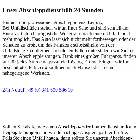
Unser Abschleppdienst hilft 24 Stunden
Einfach und professionell Abschleppdienst Leipzig
Bei Unfallschäden stehen wir an Ihrer Seite und sind schnell am
Einsatzort, den häufig ist die Weiterfahrt nach einem Unfall nicht
mehr möglich. Das Auto lässt sich nicht mehr fortbewegen oder der
Schaden zu groß, um das Fahrzeug selbstständig von der
Unfallstelle zu entfernen. In solchen Fällen unterstützen wir Sie mit
unseren Abschleppleistungen. Dank eines großen Fuhrparks, finden
wir für jedes Auto eine passende Lösung. Gerne bringen wir Ihr
beschädigtes Fahrzeug zu Ihnen nach Hause oder in eine
nahegelegene Werkstatt.
24h Notruf +49 (0) 341 600 586 10
Wann immer Sie einen Abschlepp- oder
Pannendienst brauchen
Sollten Sie als Kunde einen Abschlepp- oder Pannendienst im Raum
Leipzig benötigen sind wir der richtige Ansprechpartner für Sie.
Falls Sie einen Unfall hatten, dann sollten Sie unseren Abschlepp-