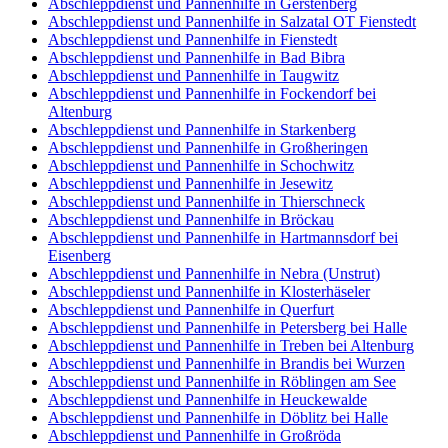
Abschleppdienst und Pannenhilfe in Gerstenberg
Abschleppdienst und Pannenhilfe in Salzatal OT Fienstedt
Abschleppdienst und Pannenhilfe in Fienstedt
Abschleppdienst und Pannenhilfe in Bad Bibra
Abschleppdienst und Pannenhilfe in Taugwitz
Abschleppdienst und Pannenhilfe in Fockendorf bei
Altenburg
Abschleppdienst und Pannenhilfe in Starkenberg
Abschleppdienst und Pannenhilfe in Großheringen
Abschleppdienst und Pannenhilfe in Schochwitz
Abschleppdienst und Pannenhilfe in Jesewitz
Abschleppdienst und Pannenhilfe in Thierschneck
Abschleppdienst und Pannenhilfe in Bröckau
Abschleppdienst und Pannenhilfe in Hartmannsdorf bei
Eisenberg
Abschleppdienst und Pannenhilfe in Nebra (Unstrut)
Abschleppdienst und Pannenhilfe in Klosterhäseler
Abschleppdienst und Pannenhilfe in Querfurt
Abschleppdienst und Pannenhilfe in Petersberg bei Halle
Abschleppdienst und Pannenhilfe in Treben bei Altenburg
Abschleppdienst und Pannenhilfe in Brandis bei Wurzen
Abschleppdienst und Pannenhilfe in Röblingen am See
Abschleppdienst und Pannenhilfe in Heuckewalde
Abschleppdienst und Pannenhilfe in Döblitz bei Halle
Abschleppdienst und Pannenhilfe in Großröda