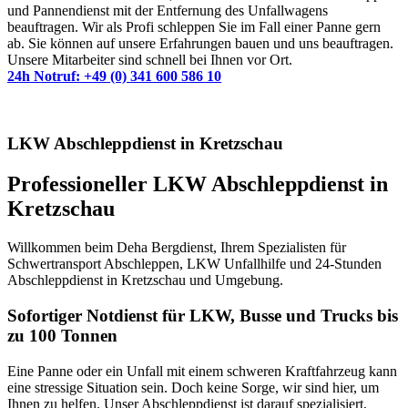
und Pannendienst mit der Entfernung des Unfallwagens
beauftragen. Wir als Profi schleppen Sie im Fall einer Panne gern
ab. Sie können auf unsere Erfahrungen bauen und uns beauftragen.
Unsere Mitarbeiter sind schnell bei Ihnen vor Ort.
24h Notruf: +49 (0) 341 600 586 10
LKW Abschleppdienst in Kretzschau
Professioneller LKW Abschleppdienst in
Kretzschau
Willkommen beim Deha Bergdienst, Ihrem Spezialisten für
Schwertransport Abschleppen, LKW Unfallhilfe und 24-Stunden
Abschleppdienst in Kretzschau und Umgebung.
Sofortiger Notdienst für LKW, Busse und Trucks bis
zu 100 Tonnen
Eine Panne oder ein Unfall mit einem schweren Kraftfahrzeug kann
eine stressige Situation sein. Doch keine Sorge, wir sind hier, um
Ihnen zu helfen. Unser Abschleppdienst ist darauf spezialisiert,