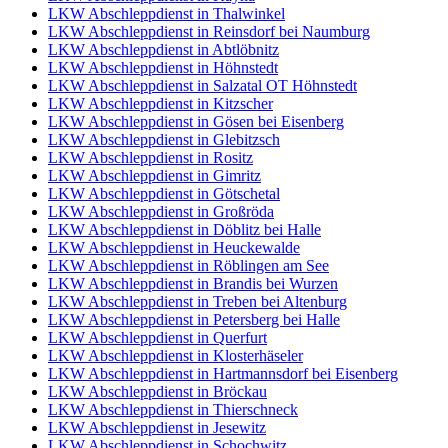
LKW Abschleppdienst in Thalwinkel
LKW Abschleppdienst in Reinsdorf bei Naumburg
LKW Abschleppdienst in Abtlöbnitz
LKW Abschleppdienst in Höhnstedt
LKW Abschleppdienst in Salzatal OT Höhnstedt
LKW Abschleppdienst in Kitzscher
LKW Abschleppdienst in Gösen bei Eisenberg
LKW Abschleppdienst in Glebitzsch
LKW Abschleppdienst in Rositz
LKW Abschleppdienst in Gimritz
LKW Abschleppdienst in Götschetal
LKW Abschleppdienst in Großröda
LKW Abschleppdienst in Döblitz bei Halle
LKW Abschleppdienst in Heuckewalde
LKW Abschleppdienst in Röblingen am See
LKW Abschleppdienst in Brandis bei Wurzen
LKW Abschleppdienst in Treben bei Altenburg
LKW Abschleppdienst in Petersberg bei Halle
LKW Abschleppdienst in Querfurt
LKW Abschleppdienst in Klosterhäseler
LKW Abschleppdienst in Hartmannsdorf bei Eisenberg
LKW Abschleppdienst in Bröckau
LKW Abschleppdienst in Thierschneck
LKW Abschleppdienst in Jesewitz
LKW Abschleppdienst in Schochwitz