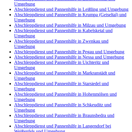
Umgebung
Abschleppdienst und Pannenhilfe in Leißling und Umgebung
Abschleppdienst und Pannenhilfe in Krumpa (Geiseltal) und
Umgebung
Abschleppdienst und Pannenhilfe in Milzau und Umgebung
Abschleppdienst und Pannenhilfe in Kabelsketal und
Umgebung
Abschleppdienst und Pannenhilfe in Zwenkau und
Umgebung
Abschleppdienst und Pannenhilfe in Pegau und Umgebung
Abschleppdienst und Pannenhilfe in Nessa und Umgebung
Abschleppdienst und Pannenhilfe in Uichteritz und
Umgebung
Abschleppdienst und Pannenhilfe in Markranstädt und
Umgebung
Abschleppdienst und Pannenhilfe in Starsiedel und
Umgebung
Abschleppdienst und Pannenhilfe in Hohenmölsen und
Umgebung
Abschleppdienst und Pannenhilfe in Schkeuditz und
Umgebung
Abschleppdienst und Pannenhilfe in Braunsbedra und
Umgebung
Abschleppdienst und Pannenhilfe in Langendorf bei
Weißenfels und Umgebung