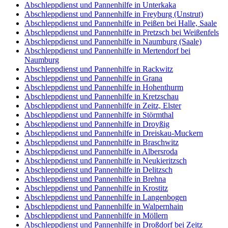
Abschleppdienst und Pannenhilfe in Unterkaka
Abschleppdienst und Pannenhilfe in Freyburg (Unstrut)
Abschleppdienst und Pannenhilfe in Peißen bei Halle, Saale
Abschleppdienst und Pannenhilfe in Pretzsch bei Weißenfels
Abschleppdienst und Pannenhilfe in Naumburg (Saale)
Abschleppdienst und Pannenhilfe in Mertendorf bei
Naumburg
Abschleppdienst und Pannenhilfe in Rackwitz
Abschleppdienst und Pannenhilfe in Grana
Abschleppdienst und Pannenhilfe in Hohenthurm
Abschleppdienst und Pannenhilfe in Kretzschau
Abschleppdienst und Pannenhilfe in Zeitz, Elster
Abschleppdienst und Pannenhilfe in Störmthal
Abschleppdienst und Pannenhilfe in Droyßig
Abschleppdienst und Pannenhilfe in Dreiskau-Muckern
Abschleppdienst und Pannenhilfe in Braschwitz
Abschleppdienst und Pannenhilfe in Albersroda
Abschleppdienst und Pannenhilfe in Neukieritzsch
Abschleppdienst und Pannenhilfe in Delitzsch
Abschleppdienst und Pannenhilfe in Brehna
Abschleppdienst und Pannenhilfe in Krostitz
Abschleppdienst und Pannenhilfe in Langenbogen
Abschleppdienst und Pannenhilfe in Walpernhain
Abschleppdienst und Pannenhilfe in Möllern
Abschleppdienst und Pannenhilfe in Droßdorf bei Zeitz