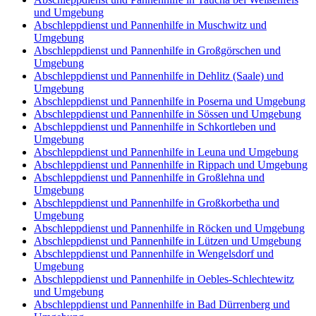
und Umgebung
Abschleppdienst und Pannenhilfe in Muschwitz und
Umgebung
Abschleppdienst und Pannenhilfe in Großgörschen und
Umgebung
Abschleppdienst und Pannenhilfe in Dehlitz (Saale) und
Umgebung
Abschleppdienst und Pannenhilfe in Poserna und Umgebung
Abschleppdienst und Pannenhilfe in Sössen und Umgebung
Abschleppdienst und Pannenhilfe in Schkortleben und
Umgebung
Abschleppdienst und Pannenhilfe in Leuna und Umgebung
Abschleppdienst und Pannenhilfe in Rippach und Umgebung
Abschleppdienst und Pannenhilfe in Großlehna und
Umgebung
Abschleppdienst und Pannenhilfe in Großkorbetha und
Umgebung
Abschleppdienst und Pannenhilfe in Röcken und Umgebung
Abschleppdienst und Pannenhilfe in Lützen und Umgebung
Abschleppdienst und Pannenhilfe in Wengelsdorf und
Umgebung
Abschleppdienst und Pannenhilfe in Oebles-Schlechtewitz
und Umgebung
Abschleppdienst und Pannenhilfe in Bad Dürrenberg und