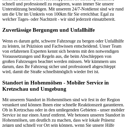
schnell und professionell zu reagieren, wann immer Sie unsere
Unterstützung benötigen. Mit unserem 24/7-Notdienst sind wir rund
um die Uhr im Umkreis von 100km für Sie erreichbar. Egal zu
welcher Tages- oder Nachtzeit - wir sind jederzeit einsatzbereit.
Zuverlässige Bergungen und Unfallhilfe
Wenn es darum geht, schwere Fahrzeuge zu bergen oder Unfallhilfe
zu leisten, ist Präzision und Fachwissen entscheidend. Unser Team
von erfahrenen Experten kennt sich bestens mit den notwendigen
Voraussetzungen und Regeln aus, die beim Abschleppen von
großen Fahrzeugen beachtet werden müssen. Wir kümmern uns
darum, dass Ihr Fahrzeug sicher und professionell abgeschleppt
wird, damit die Straße schnellstmöglich wieder frei ist.
Standort in Hohenmölsen - Mobiler Service in
Kretzschau und Umgebung
Mit unserem Standort in Hohenmölsen sind wir fest in der Region
verankert und können Ihnen eine schnelle Reaktionszeit garantieren.
Ob in Kretzschau oder in den umliegenden Gebieten - unser mobiler
Service ist nur einen Anruf entfernt. Wir betonen unseren Standort in
Hohenmölsen, um deutlich zu machen, dass wir lokale Präsenz
zeigen und schnell vor Ort sein können, wenn Sie unsere Hilfe