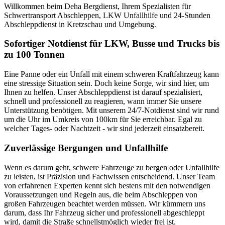
Willkommen beim Deha Bergdienst, Ihrem Spezialisten für
Schwertransport Abschleppen, LKW Unfallhilfe und 24-Stunden
Abschleppdienst in Kretzschau und Umgebung.
Sofortiger Notdienst für LKW, Busse und Trucks bis
zu 100 Tonnen
Eine Panne oder ein Unfall mit einem schweren Kraftfahrzeug kann
eine stressige Situation sein. Doch keine Sorge, wir sind hier, um
Ihnen zu helfen. Unser Abschleppdienst ist darauf spezialisiert,
schnell und professionell zu reagieren, wann immer Sie unsere
Unterstützung benötigen. Mit unserem 24/7-Notdienst sind wir rund
um die Uhr im Umkreis von 100km für Sie erreichbar. Egal zu
welcher Tages- oder Nachtzeit - wir sind jederzeit einsatzbereit.
Zuverlässige Bergungen und Unfallhilfe
Wenn es darum geht, schwere Fahrzeuge zu bergen oder Unfallhilfe
zu leisten, ist Präzision und Fachwissen entscheidend. Unser Team
von erfahrenen Experten kennt sich bestens mit den notwendigen
Voraussetzungen und Regeln aus, die beim Abschleppen von
großen Fahrzeugen beachtet werden müssen. Wir kümmern uns
darum, dass Ihr Fahrzeug sicher und professionell abgeschleppt
wird, damit die Straße schnellstmöglich wieder frei ist.