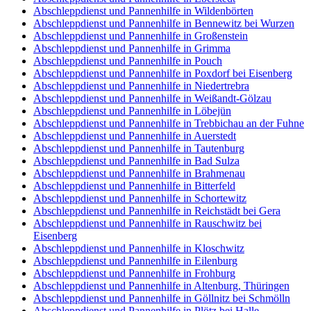
Abschleppdienst und Pannenhilfe in Wildenbörten
Abschleppdienst und Pannenhilfe in Bennewitz bei Wurzen
Abschleppdienst und Pannenhilfe in Großenstein
Abschleppdienst und Pannenhilfe in Grimma
Abschleppdienst und Pannenhilfe in Pouch
Abschleppdienst und Pannenhilfe in Poxdorf bei Eisenberg
Abschleppdienst und Pannenhilfe in Niedertrebra
Abschleppdienst und Pannenhilfe in Weißandt-Gölzau
Abschleppdienst und Pannenhilfe in Löbejün
Abschleppdienst und Pannenhilfe in Trebbichau an der Fuhne
Abschleppdienst und Pannenhilfe in Auerstedt
Abschleppdienst und Pannenhilfe in Tautenburg
Abschleppdienst und Pannenhilfe in Bad Sulza
Abschleppdienst und Pannenhilfe in Brahmenau
Abschleppdienst und Pannenhilfe in Bitterfeld
Abschleppdienst und Pannenhilfe in Schortewitz
Abschleppdienst und Pannenhilfe in Reichstädt bei Gera
Abschleppdienst und Pannenhilfe in Rauschwitz bei
Eisenberg
Abschleppdienst und Pannenhilfe in Kloschwitz
Abschleppdienst und Pannenhilfe in Eilenburg
Abschleppdienst und Pannenhilfe in Frohburg
Abschleppdienst und Pannenhilfe in Altenburg, Thüringen
Abschleppdienst und Pannenhilfe in Göllnitz bei Schmölln
Abschleppdienst und Pannenhilfe in Plötz bei Halle