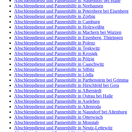
Abschleppdienst und Pannenhilfe in Nauendorf bei Halle
Abschleppdienst und Pannenhilfe in Neehausen
Abschleppdienst und Pannenhilfe in Petersberg bei Eisenberg
Abschleppdienst und Pannenhilfe in Zörbig
Abschleppdienst und Pannenhilfe in Camburg
Abschleppdienst und Pannenhilfe in Holzweißig
Abschleppdienst und Pannenhilfe in Machern bei Wurzen
Abschleppdienst und Pannenhilfe in Eisenberg, Thüringen
Abschleppdienst und Pannenhilfe in Polenz
Abschleppdienst und Pannenhilfe in Tegkwitz
Abschleppdienst und Pannenhilfe in Krosigk
Abschleppdienst und Pannenhilfe in Pölzig
Abschleppdienst und Pannenhilfe in Caaschwitz
Abschleppdienst und Pannenhilfe in Silbitz
Abschleppdienst und Pannenhilfe in Lödla
Abschleppdienst und Pannenhilfe in Parthenstein bei Grimma
Abschleppdienst und Pannenhilfe in Hirschfeld bei Gera
Abschleppdienst und Pannenhilfe in Alberstedt
Abschleppdienst und Pannenhilfe in Ostrau bei Halle
Abschleppdienst und Pannenhilfe in Aseleben
Abschleppdienst und Pannenhilfe in Altenroda
Abschleppdienst und Pannenhilfe in Naundorf bei Altenburg
Abschleppdienst und Pannenhilfe in Otterwisch
Abschleppdienst und Pannenhilfe in Monstab
Abschleppdienst und Pannenhilfe in Neutz-Lettewitz