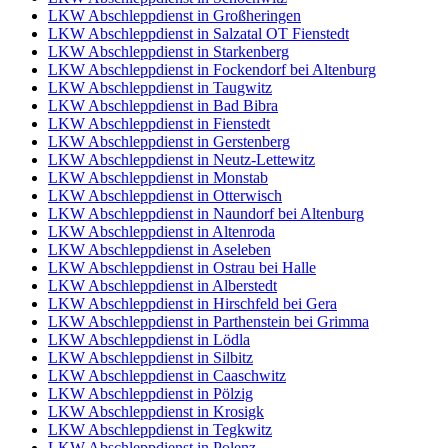
LKW Abschleppdienst in Großheringen
LKW Abschleppdienst in Salzatal OT Fienstedt
LKW Abschleppdienst in Starkenberg
LKW Abschleppdienst in Fockendorf bei Altenburg
LKW Abschleppdienst in Taugwitz
LKW Abschleppdienst in Bad Bibra
LKW Abschleppdienst in Fienstedt
LKW Abschleppdienst in Gerstenberg
LKW Abschleppdienst in Neutz-Lettewitz
LKW Abschleppdienst in Monstab
LKW Abschleppdienst in Otterwisch
LKW Abschleppdienst in Naundorf bei Altenburg
LKW Abschleppdienst in Altenroda
LKW Abschleppdienst in Aseleben
LKW Abschleppdienst in Ostrau bei Halle
LKW Abschleppdienst in Alberstedt
LKW Abschleppdienst in Hirschfeld bei Gera
LKW Abschleppdienst in Parthenstein bei Grimma
LKW Abschleppdienst in Lödla
LKW Abschleppdienst in Silbitz
LKW Abschleppdienst in Caaschwitz
LKW Abschleppdienst in Pölzig
LKW Abschleppdienst in Krosigk
LKW Abschleppdienst in Tegkwitz
LKW Abschleppdienst in Polenz