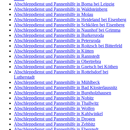
Abschleppdienst und Pannenhilfe in Borna bei Leipzig
Abschleppdienst und Pannenhilfe in Waldsteinberg
Abschleppdienst und Pannenhilfe in Molau
Abschleppdienst und Pannenhilfe in Heideland bei Eisenberg
Abschleppdienst und Pannenhilfe in Schkölen bei Eisenberg
Abschleppdienst und Pannenhilfe in Naunhof bei Grimma
Abschleppdienst und Pannenhilfe in Burkersroda
Abschleppdienst und Pannenhilfe in Petersroda
Abschleppdienst und Pannenhilfe in Roitzsch bei Bitterfeld
Abschleppdienst und Pannenhilfe in Kütten
Abschleppdienst und Pannenhilfe in Rannstedt
Abschleppdienst und Pannenhilfe in Obertrebra
Abschleppdienst und Pannenhilfe in Gnetsch bei Köthen
Abschleppdienst und Pannenhilfe in Rottelsdorf bei
Lutherstadt
Abschleppdienst und Pannenhilfe in Mühlbeck
Abschleppdienst und Pannenhilfe in Bad Klosterlausnitz
Abschleppdienst und Pannenhilfe in Burgholzhausen
Abschleppdienst und Pannenhilfe in Nobitz
Abschleppdienst und Pannenhilfe in Thallwitz
Abschleppdienst und Pannenhilfe in Wolfen
Abschleppdienst und Pannenhilfe in Kahlwinkel
Abschleppdienst und Pannenhilfe in Drogen
Abschleppdienst und Pannenhilfe in Zehbitz
Abschleppdienst und Pannenhilfe in Eberstedt