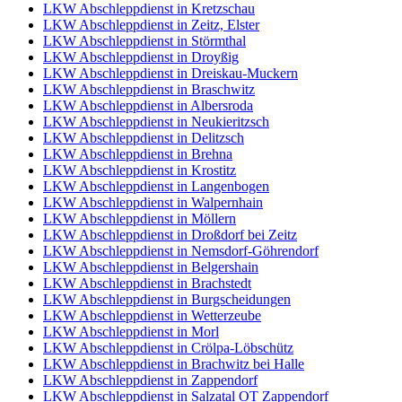
LKW Abschleppdienst in Kretzschau
LKW Abschleppdienst in Zeitz, Elster
LKW Abschleppdienst in Störmthal
LKW Abschleppdienst in Droyßig
LKW Abschleppdienst in Dreiskau-Muckern
LKW Abschleppdienst in Braschwitz
LKW Abschleppdienst in Albersroda
LKW Abschleppdienst in Neukieritzsch
LKW Abschleppdienst in Delitzsch
LKW Abschleppdienst in Brehna
LKW Abschleppdienst in Krostitz
LKW Abschleppdienst in Langenbogen
LKW Abschleppdienst in Walpernhain
LKW Abschleppdienst in Möllern
LKW Abschleppdienst in Droßdorf bei Zeitz
LKW Abschleppdienst in Nemsdorf-Göhrendorf
LKW Abschleppdienst in Belgershain
LKW Abschleppdienst in Brachstedt
LKW Abschleppdienst in Burgscheidungen
LKW Abschleppdienst in Wetterzeube
LKW Abschleppdienst in Morl
LKW Abschleppdienst in Crölpa-Löbschütz
LKW Abschleppdienst in Brachwitz bei Halle
LKW Abschleppdienst in Zappendorf
LKW Abschleppdienst in Salzatal OT Zappendorf