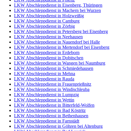
LKW Abschleppdienst in Eisenberg, Thüringen
LKW Abschleppdienst in Machern bei Wurzen
LKW Abschleppdienst in Holzweißig
LKW Abschleppdienst in Camburg
LKW Abschleppdienst in Zörbig
LKW Abschleppdienst in Petersberg bei Eisenberg
LKW Abschleppdienst in Neehausen
LKW Abschleppdienst in Nauendorf bei Halle
LKW Abschleppdienst in Mertendorf bei Eisenberg
LKW Abschleppdienst in Erdeborn
LKW Abschleppdienst in Dobitschen
LKW Abschleppdienst in Wangen bei Naumburg
LKW Abschleppdienst in Schmiedehausen
LKW Abschleppdienst in Mehna
LKW Abschleppdienst in Rauda
LKW Abschleppdienst in Frauenprießnitz
LKW Abschleppdienst in Windischleuba
LKW Abschleppdienst in Lumpzig
LKW Abschleppdienst in Wettin
LKW Abschleppdienst in Bitterfeld-Wolfen
LKW Abschleppdienst in Bad Köstritz
LKW Abschleppdienst in Bethenhausen
LKW Abschleppdienst in Farnstädt
LKW Abschleppdienst in Göhren bei Altenburg